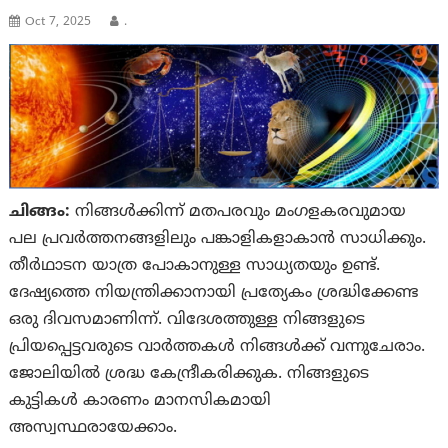
Oct 7, 2025
.
ചിങ്ങം:
നിങ്ങൾക്കിന്ന് മതപരവും മംഗളകരവുമായ
പല പ്രവർത്തനങ്ങളിലും പങ്കാളികളാകാൻ സാധിക്കും.
തീർഥാടന യാത്ര പോകാനുള്ള സാധ്യതയും ഉണ്ട്.
ദേഷ്യത്തെ നിയന്ത്രിക്കാനായി പ്രത്യേകം ശ്രദ്ധിക്കേണ്ട
ഒരു ദിവസമാണിന്ന്. വിദേശത്തുള്ള നിങ്ങളുടെ
പ്രിയപ്പെട്ടവരുടെ വാർത്തകൾ നിങ്ങൾക്ക് വന്നുചേരാം.
ജോലിയിൽ ശ്രദ്ധ കേന്ദ്രീകരിക്കുക. നിങ്ങളുടെ
കുട്ടികൾ കാരണം മാനസികമായി
അസ്വസ്ഥരായേക്കാം.