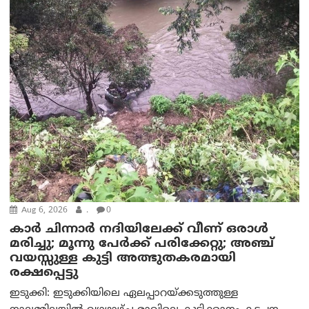
Aug 6, 2026
.
0
കാര്‍ ചിന്നാര്‍ നദിയിലേക്ക് വീണ് ഒരാള്‍
മരിച്ചു; മൂന്നു പേര്‍ക്ക് പരിക്കേറ്റു; അഞ്ച്
വയസ്സുള്ള കുട്ടി അത്ഭുതകരമായി
രക്ഷപ്പെട്ടു
ഇടുക്കി: ഇടുക്കിയിലെ ഏലപ്പാറയ്ക്കടുത്തുള്ള