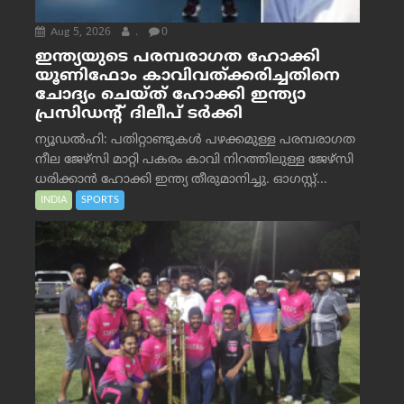
Aug 5, 2026
.
0
ഇന്ത്യയുടെ പരമ്പരാഗത ഹോക്കി
യൂണിഫോം കാവിവത്ക്കരിച്ചതിനെ
ചോദ്യം ചെയ്ത് ഹോക്കി ഇന്ത്യാ
പ്രസിഡന്റ് ദിലീപ് ടര്‍ക്കി
ന്യൂഡൽഹി: പതിറ്റാണ്ടുകൾ പഴക്കമുള്ള പരമ്പരാഗത
നീല ജേഴ്‌സി മാറ്റി പകരം കാവി നിറത്തിലുള്ള ജേഴ്‌സി
ധരിക്കാൻ ഹോക്കി ഇന്ത്യ തീരുമാനിച്ചു. ഓഗസ്റ്റ്...
INDIA
SPORTS