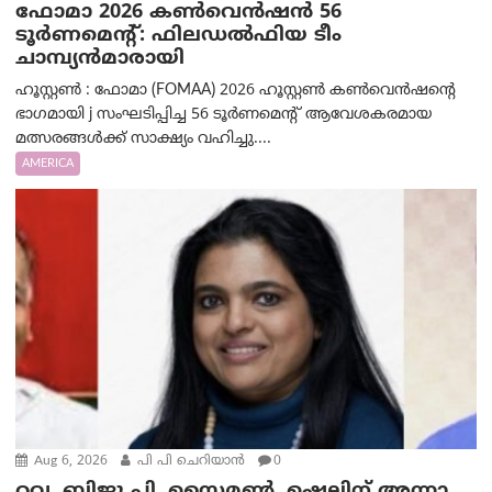
ഫോമാ 2026 കൺവെൻഷൻ 56
ടൂർണമെന്റ്: ഫിലഡൽഫിയ ടീം
ചാമ്പ്യൻമാരായി
ഹൂസ്റ്റൺ : ഫോമാ (FOMAA) 2026 ഹൂസ്റ്റൺ കൺവെൻഷന്റെ
ഭാഗമായി j സംഘടിപ്പിച്ച 56 ടൂർണമെന്റ് ആവേശകരമായ
മത്സരങ്ങൾക്ക് സാക്ഷ്യം വഹിച്ചു....
AMERICA
Aug 6, 2026
പി പി ചെറിയാൻ
0
റവ. ബിജു പി. സൈമൺ ,ഷെലിന് അന്നാ