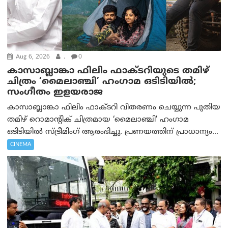
Aug 6, 2026
.
0
കാസാബ്ലാങ്കാ ഫിലിം ഫാക്ടറിയുടെ തമിഴ്
ചിത്രം ‘മൈലാഞ്ചി’ ഹംഗാമ ഒടിടിയിൽ;
സംഗീതം ഇളയരാജ
കാസാബ്ലാങ്കാ ഫിലിം ഫാക്ടറി വിതരണം ചെയ്യുന്ന പുതിയ
തമിഴ് റൊമാന്റിക് ചിത്രമായ ‘മൈലാഞ്ചി’ ഹംഗാമ
ഒടിടിയിൽ സ്ട്രീമിംഗ് ആരംഭിച്ചു. പ്രണയത്തിന് പ്രാധാന്യം...
CINEMA