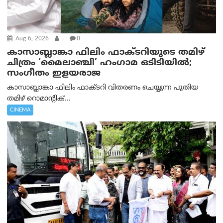
Aug 6, 2026
.
0
കാസാബ്ലാങ്കാ ഫിലിം ഫാക്ടറിയുടെ തമിഴ്
ചിത്രം ‘മൈലാഞ്ചി’ ഹംഗാമ ഒടിടിയിൽ;
സംഗീതം ഇളയരാജ
കാസാബ്ലാങ്കാ ഫിലിം ഫാക്ടറി വിതരണം ചെയ്യുന്ന പുതിയ
തമിഴ് റൊമാന്റിക്...
CINEMA