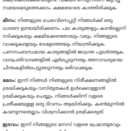
കേന്ദ്രീകരിക്കേണ്ടതുണ്ട്. വിജയം നേടുന്നതിന് കുറച്ച്
സമയമെടുത്തേക്കാം. ക്ഷമയോടെ കാത്തിരിക്കുക.
മീനം:
നിങ്ങളുടെ ചെലവിനെപ്പറ്റി നിങ്ങൾക്ക് ഒരു
ധാരണ ഉണ്ടായിരിക്കണം. പല കാര്യങ്ങളും കണ്ടില്ലെന്ന്
നടിക്കുകയും ക്ഷമിക്കേണ്ടതായും വരും. നിങ്ങളുടെ
വാക്കുകളെയും ദേഷ്യത്തെയും നിയന്ത്രിക്കുക.
പണസംബന്ധമായ കാര്യങ്ങളിൽ ജാഗ്രത പുലർത്തുക.
വാദപ്രതിവാദങ്ങളിൽ ഏർപ്പെടുന്നതും അനാവശ്യമായ
ചിന്തകളിൽപെട്ടുഴലുന്നതും ഒഴിവാക്കുക.
മേടം:
ഇന്ന് നിങ്ങൾ നിങ്ങളുടെ നിരീക്ഷണങ്ങളിൽ
ശ്രദ്ധിക്കുകയും വസ്‌തുതകൾ ഉൾക്കൊള്ളാൻ
ശ്രമിക്കുകയും ചെയ്യും. നിങ്ങൾക്കിന്ന് വളരെ
പ്രതീക്ഷയുള്ള ഒരു ദിവസം ആയിരിക്കും. കൺമുന്നിൽ
കാണുന്നതെല്ലാം വിശ്വസിക്കാൻ ശ്രമിക്കരുത്.
ഇടവം:
ഇന്ന് നിങ്ങളുടെ മനസ്‌ വളരെ പ്രേമാതുരവും