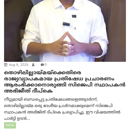
Aug 6, 2026
.
0
തൊഴിലില്ലായ്മയ്ക്കെതിരെ
രാജ്യവ്യാപകമായ പ്രതിഷേധ പ്രചാരണം
ആരംഭിക്കാനൊരുങ്ങി സിജെപി സ്ഥാപകന്‍
അഭിജീത് ദീപ്കെ
നീറ്റുമായി ബന്ധപ്പെട്ട പ്രതിഷേധങ്ങളെത്തുടർന്ന്,
തൊഴിലില്ലായ്മ ഒരു ദേശീയ പ്രശ്നമാക്കുമെന്ന് സിജെപി
സ്ഥാപകൻ അഭിജിത് ദിപ്കെ പ്രഖ്യാപിച്ചു. ഈ വിഷയത്തിൽ
പാർട്ടി ഉടൻ...
INDIA