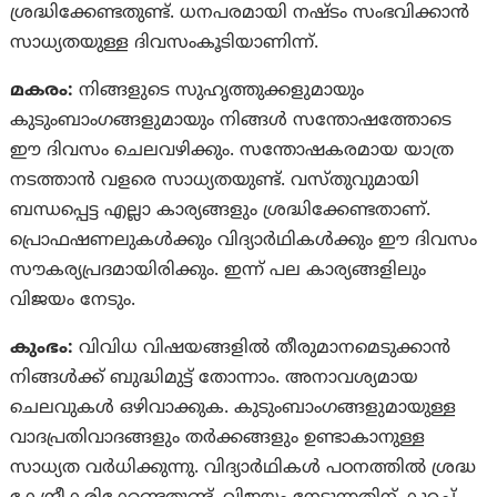
ശ്രദ്ധിക്കേണ്ടതുണ്ട്. ധനപരമായി നഷ്‌ടം സംഭവിക്കാൻ
സാധ്യതയുള്ള ദിവസംകൂടിയാണിന്ന്.
മകരം:
നിങ്ങളുടെ സുഹൃത്തുക്കളുമായും
കുടുംബാംഗങ്ങളുമായും നിങ്ങൾ സന്തോഷത്തോടെ
ഈ ദിവസം ചെലവഴിക്കും. സന്തോഷകരമായ യാത്ര
നടത്താൻ വളരെ സാധ്യതയുണ്ട്. വസ്‌തുവുമായി
ബന്ധപ്പെട്ട എല്ലാ കാര്യങ്ങളും ശ്രദ്ധിക്കേണ്ടതാണ്.
പ്രൊഫഷണലുകൾക്കും വിദ്യാർഥികൾക്കും ഈ ദിവസം
സൗകര്യപ്രദമായിരിക്കും. ഇന്ന് പല കാര്യങ്ങളിലും
വിജയം നേടും.
കുംഭം:
വിവിധ വിഷയങ്ങളിൽ തീരുമാനമെടുക്കാൻ
നിങ്ങൾക്ക് ബുദ്ധിമുട്ട് തോന്നാം. അനാവശ്യമായ
ചെലവുകൾ ഒഴിവാക്കുക. കുടുംബാംഗങ്ങളുമായുള്ള
വാദപ്രതിവാദങ്ങളും തർക്കങ്ങളും ഉണ്ടാകാനുള്ള
സാധ്യത വർധിക്കുന്നു. വിദ്യാർഥികൾ പഠനത്തിൽ ശ്രദ്ധ