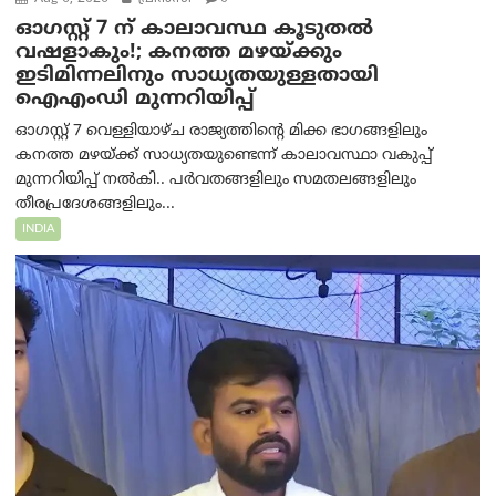
ഓഗസ്റ്റ് 7 ന് കാലാവസ്ഥ കൂടുതൽ
വഷളാകും!; കനത്ത മഴയ്ക്കും
ഇടിമിന്നലിനും സാധ്യതയുള്ളതായി
ഐഎംഡി മുന്നറിയിപ്പ്
ഓഗസ്റ്റ് 7 വെള്ളിയാഴ്ച രാജ്യത്തിന്റെ മിക്ക ഭാഗങ്ങളിലും
കനത്ത മഴയ്ക്ക് സാധ്യതയുണ്ടെന്ന് കാലാവസ്ഥാ വകുപ്പ്
മുന്നറിയിപ്പ് നൽകി.. പർവതങ്ങളിലും സമതലങ്ങളിലും
തീരപ്രദേശങ്ങളിലും...
INDIA