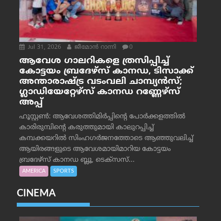
Jul 31, 2026
ജീമോന്‍ റാന്നി
0
ആവേശ ഗാലറികളെ ത്രസിപ്പിച്ച്
കോട്ടയം ബ്രദേഴ്‌സ് കാനഡ, ടിസാക്ക്
അന്താരാഷ്ട്ര വടംവലി ചാമ്പ്യന്‍സ്;
ഗ്ലാഡിയേറ്റേഴ്‌സ് കാനഡ റണ്ണേഴ്‌സ്
അപ്പ്
ഹൂസ്റ്റണ്‍: ആവേശത്തിമിര്‍പ്പിന്റെ പോര്‍ക്കളത്തില്‍
കാരിരുമ്പിന്റെ കരുത്തുമായി കാലുറപ്പിച്ച്
കമ്പക്കയറില്‍ സിംഹഗര്‍ജനത്തോടെ ആഞ്ഞുവലിച്ച്
ആയിരങ്ങളുടെ ആവേശമായിമാറിയ കോട്ടയം
ബ്രദേഴ്‌സ് കാനഡ ബ്ലൂ, ടെക്‌സസ്...
AMERICA
SPORTS
CINEMA