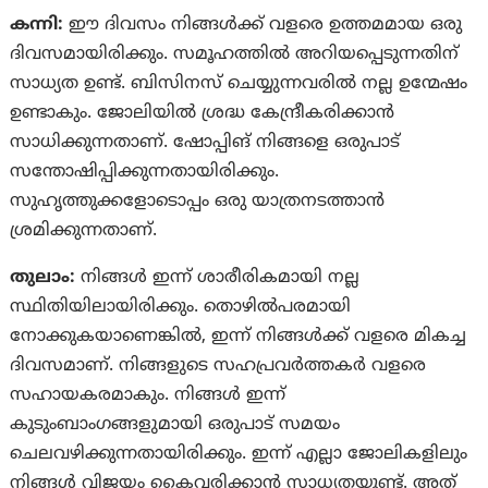
കന്നി:
ഈ ദിവസം നിങ്ങൾക്ക് വളരെ ഉത്തമമായ ഒരു
ദിവസമായിരിക്കും. സമൂഹത്തിൽ അറിയപ്പെടുന്നതിന്
സാധ്യത ഉണ്ട്. ബിസിനസ്‌ ചെയ്യുന്നവരിൽ നല്ല ഉന്മേഷം
ഉണ്ടാകും. ജോലിയിൽ ശ്രദ്ധ കേന്ദ്രീകരിക്കാൻ
സാധിക്കുന്നതാണ്. ഷോപ്പിങ് നിങ്ങളെ ഒരുപാട്
സന്തോഷിപ്പിക്കുന്നതായിരിക്കും.
സുഹൃത്തുക്കളോടൊപ്പം ഒരു യാത്രനടത്താൻ
ശ്രമിക്കുന്നതാണ്.
തുലാം:
നിങ്ങൾ ഇന്ന് ശാരീരികമായി നല്ല
സ്ഥിതിയിലായിരിക്കും. തൊഴിൽപരമായി
നോക്കുകയാണെങ്കിൽ, ഇന്ന് നിങ്ങൾക്ക് വളരെ മികച്ച
ദിവസമാണ്. നിങ്ങളുടെ സഹപ്രവർത്തകർ വളരെ
സഹായകരമാകും. നിങ്ങൾ ഇന്ന്
കുടുംബാംഗങ്ങളുമായി ഒരുപാട് സമയം
ചെലവഴിക്കുന്നതായിരിക്കും. ഇന്ന് എല്ലാ ജോലികളിലും
നിങ്ങൾ വിജയം കൈവരിക്കാൻ സാധ്യതയുണ്ട്. അത്