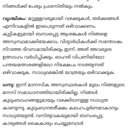
നിങ്ങൾക്ക് പേരും പ്രശസ്‌തിയും നൽകും.
വൃശ്ചികം:
മറ്റുള്ളവരുമായി വഴക്കുകൾ, തർക്കങ്ങൾ
എന്നിവകളിൽ ഇടപെടുന്നത് ഒഴിവാക്കണം.
കുട്ടികളുമായി ബന്ധപ്പെട്ട ആശങ്കകൾ നിങ്ങളെ
അസ്വസ്ഥമാക്കിയേക്കാം. വിദ്യാർഥികൾക്ക് സന്തോഷം
നിറഞ്ഞ ദിവസമായിരിക്കും ഇന്ന്. അത് അവരുടെ
ഉത്സാഹം വർധിപ്പിക്കും. ഓഹരി വിപണിയിലോ
പന്തയമത്സരങ്ങളിലോ നിക്ഷേപം നടത്തുന്നത്
ഒഴിവാക്കുക. സാധ്യമെങ്കിൽ യാത്രയും ഒഴിവാക്കുക.
ധനു:
ഇന്ന് മാനസിക അസ്വസ്ഥതകൾ മൂലം നിങ്ങളുടെ
മനസ്‌ സമാധാനത്തിലായിരിക്കില്ല. നിങ്ങൾ
കുടുംബാംഗങ്ങളുമായും വഴക്കിടാനുള്ള സാധ്യത
കാണുന്നു. കുടുംബാന്തരീക്ഷം കലഹപൂർണമാകാനും
സാധ്യതയുണ്ട്. വസ്‌തുവകയുമായി ബന്ധപ്പെട്ട
കാര്യങ്ങൾ കൈകാര്യം ചെയ്യുമ്പോൾ