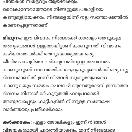
ചിന്തകൾ സരളവും ആയിരിക്കും.
വൈകുന്നേരത്തോടെ നിങ്ങളുടെ പങ്കാളിയെ
കണ്ടുമുട്ടിയേക്കാം. നിങ്ങളെയിന്ന് നല്ല സന്തോഷത്തിൽ
കാണപ്പെടുന്നതാണ്.
മിഥുനം:
ഈ ദിവസം നിങ്ങൾക്ക് ധാരാളം അനുകൂല
അനുഭവങ്ങൾ ഉള്ളതായിട്ടാണ് കാണുന്നത്. വിവാഹം
കഴിയാത്തവർക്ക് അനുയോജ്യമായ ഒരു
ജീവിതപങ്കാളിയെ ലഭിക്കുന്നതിനുള്ള അവസരം
കാണുന്നുണ്ട്. സാമ്പത്തിക ആനുകൂല്യങ്ങൾക്ക് ഒരു നല്ല
ദിവസമാണിത്. ഇന്ന് നിങ്ങൾ സുഹൃത്തുക്കളെ
കാണുകയും സമയം ചെലവഴിക്കുന്നതുമാണ്. ഇന്നത്തെ
ദിവസം നിങ്ങൾക്ക് കൂടുതൽ ഫലപ്രദമായി
അനുഭവപ്പെടും. കുട്ടികളിൽ നിന്നുള്ള സന്തോഷ
വാർത്തയും പ്രതീക്ഷിക്കാം.
കര്‍ക്കടകം:
എല്ലാ ജോലികളും ഇന്ന് നിങ്ങൾ
വിജയകരമായി പൂർത്തിയാക്കും. ഇന്ന് നിങ്ങളുടെ