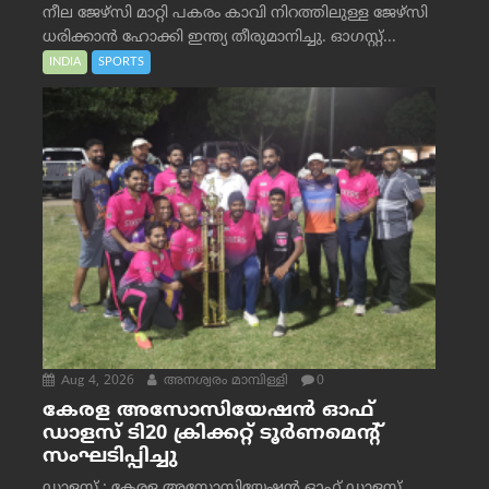
നീല ജേഴ്‌സി മാറ്റി പകരം കാവി നിറത്തിലുള്ള ജേഴ്‌സി
ധരിക്കാൻ ഹോക്കി ഇന്ത്യ തീരുമാനിച്ചു. ഓഗസ്റ്റ്...
INDIA
SPORTS
Aug 4, 2026
അനശ്വരം മാമ്പിള്ളി
0
കേരള അസോസിയേഷൻ ഓഫ്
ഡാളസ് ടി20 ക്രിക്കറ്റ് ടൂർണമെന്റ്
സംഘടിപ്പിച്ചു
ഡാളസ് : കേരള അസോസിയേഷൻ ഓഫ് ഡാളസ്