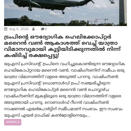
Aug 6, 2026
.
0
ട്രം‌പിന്റെ ഔദ്യോഗിക ഹെലിക്കോപ്റ്റര്‍
മറൈന്‍ വണ്‍ ആകാശത്ത് വെച്ച് യാത്രാ
വിമാനവുമായി കൂട്ടിയിടിക്കുന്നതിൽ നിന്ന്
കഷ്ടിച്ച് രക്ഷപ്പെട്ടു!
യുഎസ് പ്രസിഡന്റ് ട്രംപിനെ വഹിച്ചുകൊണ്ടിരുന്ന ഔദ്യോഗിക
ഹെലികോപ്റ്ററായ മറൈൻ വൺ, വാഷിംഗ്ടണിന് സമീപം ഒരു
യാത്രാ വിമാനത്തിന് വളരെ അടുത്ത് പറന്നു. വാഷിംഗ്ടണ്‍:
യുഎസ് പ്രസിഡന്റ് ഡൊണാൾഡ് ട്രംപ് സഞ്ചരിച്ചിരുന്ന
ഔദ്യോഗിക ഹെലികോപ്റ്റർ മറൈൻ വൺ ചൊവ്വാഴ്ച
വാഷിംഗ്ടണിന് മുകളിലൂടെ ഒരു യാത്രാ വിമാനത്തിന് വളരെ
അടുത്തായി പറന്നു. റൊണാൾഡ് റീഗൻ വാഷിംഗ്ടൺ
നാഷണൽ എയർപോർട്ടിന് സമീപമാണ് സംഭവം. ഈ സംഭവം
യുഎസ് എയർ ട്രാഫിക് കൺട്രോളിനെയും...
AMERICA