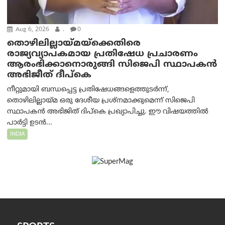
Aug 6, 2026
.
0
തൊഴിലില്ലായ്മയ്ക്കെതിരെ
രാജ്യവ്യാപകമായ പ്രതിഷേധ പ്രചാരണം
ആരംഭിക്കാനൊരുങ്ങി സിജെപി സ്ഥാപകന്‍
അഭിജീത് ദീപ്കെ
നീറ്റുമായി ബന്ധപ്പെട്ട പ്രതിഷേധങ്ങളെത്തുടർന്ന്,
തൊഴിലില്ലായ്മ ഒരു ദേശീയ പ്രശ്നമാക്കുമെന്ന് സിജെപി
സ്ഥാപകൻ അഭിജിത് ദിപ്കെ പ്രഖ്യാപിച്ചു. ഈ വിഷയത്തിൽ
പാർട്ടി ഉടൻ...
INDIA