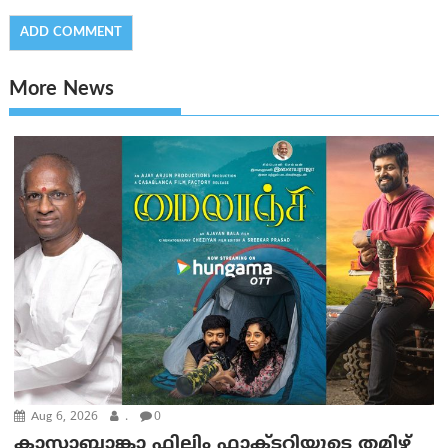
More News
Aug 6, 2026
.
0
കാസാബ്ലാങ്കാ ഫിലിം ഫാക്ടറിയുടെ തമിഴ്