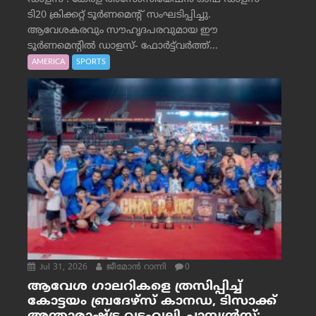
ടി20 ക്രിക്കറ്റ് ടൂർണമെന്റ് സംഘടിപ്പിച്ചു.
ആവേശകരവും സൗഹൃദപരവുമായ ഈ
ടൂർണമെന്റിൽ ഡാളസ്- ഫോർട്ട്‌വര്‍ത്ത്...
AMERICA
SPORTS
Jul 31, 2026
ജീമോന്‍ റാന്നി
0
ആവേശ ഗാലറികളെ ത്രസിപ്പിച്ച്
കോട്ടയം ബ്രദേഴ്‌സ് കാനഡ, ടിസാക്ക്