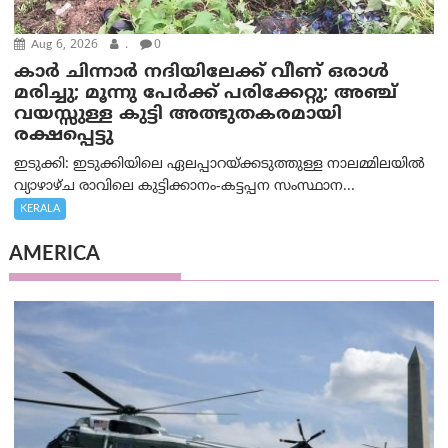
Aug 6, 2026
.
0
കാര്‍ ചിന്നാര്‍ നദിയിലേക്ക് വീണ് ഒരാള്‍
മരിച്ചു; മൂന്നു പേര്‍ക്ക് പരിക്കേറ്റു; അഞ്ച്
വയസ്സുള്ള കുട്ടി അത്ഭുതകരമായി
രക്ഷപ്പെട്ടു
ഇടുക്കി: ഇടുക്കിയിലെ ഏലപ്പാറയ്ക്കടുത്തുള്ള നാലമ്മിലയിൽ
വ്യാഴാഴ്ച രാവിലെ കുട്ടിക്കാനം-കട്ടപ്പന സംസ്ഥാന...
KERALA
AMERICA