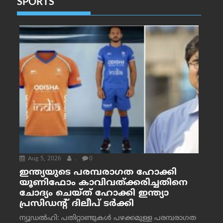
SPORTS
Aug 5, 2026
.
0
ഇന്ത്യയുടെ പരമ്പരാഗത ഹോക്കി
യൂണിഫോം കാവിവത്ക്കരിച്ചതിനെ
ചോദ്യം ചെയ്ത് ഹോക്കി ഇന്ത്യാ
പ്രസിഡന്റ് ദിലീപ് ടര്‍ക്കി
ന്യൂഡൽഹി: പതിറ്റാണ്ടുകൾ പഴക്കമുള്ള പരമ്പരാഗത