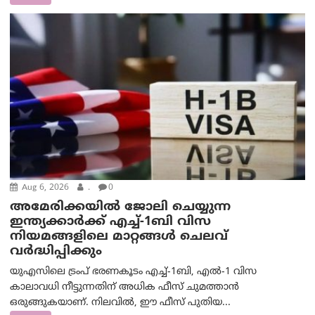
Aug 6, 2026
.
0
അമേരിക്കയില്‍ ജോലി ചെയ്യുന്ന
ഇന്ത്യക്കാർക്ക് എച്ച്-1ബി വിസ
നിയമങ്ങളിലെ മാറ്റങ്ങൾ ചെലവ്
വർദ്ധിപ്പിക്കും
യുഎസിലെ ട്രംപ് ഭരണകൂടം എച്ച്-1ബി, എൽ-1 വിസ
കാലാവധി നീട്ടുന്നതിന് അധിക ഫീസ് ചുമത്താൻ
ഒരുങ്ങുകയാണ്. നിലവിൽ, ഈ ഫീസ് പുതിയ...