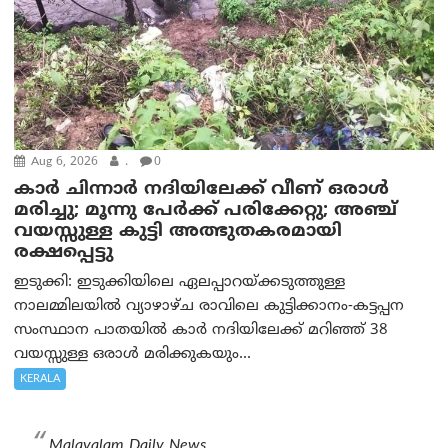
Aug 6, 2026
.
0
കാര്‍ ചിന്നാര്‍ നദിയിലേക്ക് വീണ് ഒരാള്‍
മരിച്ചു; മൂന്നു പേര്‍ക്ക് പരിക്കേറ്റു; അഞ്ച്
വയസ്സുള്ള കുട്ടി അത്ഭുതകരമായി
രക്ഷപ്പെട്ടു
ഇടുക്കി: ഇടുക്കിയിലെ ഏലപ്പാറയ്ക്കടുത്തുള്ള
നാലമ്മിലയിൽ വ്യാഴാഴ്ച രാവിലെ കുട്ടിക്കാനം-കട്ടപ്പന
സംസ്ഥാന പാതയിൽ കാർ നദിയിലേക്ക് മറിഞ്ഞ് 38
വയസ്സുള്ള ഒരാൾ മരിക്കുകയും...
KERALA
Malayalam Daily News