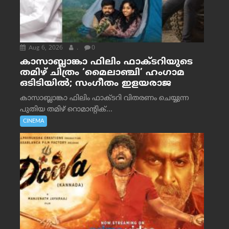
Aug 6, 2026
.
0
കാസാബ്ലാങ്കാ ഫിലിം ഫാക്ടറിയുടെ
തമിഴ് ചിത്രം ‘മൈലാഞ്ചി’ ഹംഗാമ
ഒടിടിയിൽ; സംഗീതം ഇളയരാജ
കാസാബ്ലാങ്കാ ഫിലിം ഫാക്ടറി വിതരണം ചെയ്യുന്ന
പുതിയ തമിഴ് റൊമാന്റിക്...
CINEMA