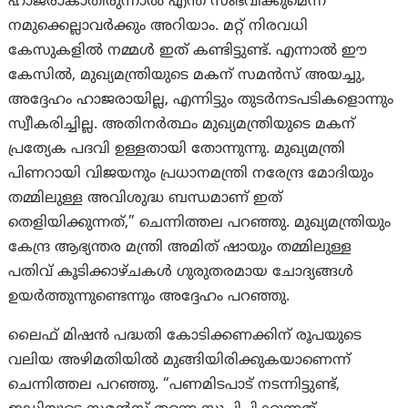
ഹാജരാകാതിരുന്നാൽ എന്ത് സംഭവിക്കുമെന്ന്
നമുക്കെല്ലാവർക്കും അറിയാം. മറ്റ് നിരവധി
കേസുകളിൽ നമ്മൾ ഇത് കണ്ടിട്ടുണ്ട്. എന്നാൽ ഈ
കേസിൽ, മുഖ്യമന്ത്രിയുടെ മകന് സമൻസ് അയച്ചു,
അദ്ദേഹം ഹാജരായില്ല, എന്നിട്ടും തുടർനടപടികളൊന്നും
സ്വീകരിച്ചില്ല. അതിനര്‍ത്ഥം മുഖ്യമന്ത്രിയുടെ മകന്
പ്രത്യേക പദവി ഉള്ളതായി തോന്നുന്നു. മുഖ്യമന്ത്രി
പിണറായി വിജയനും പ്രധാനമന്ത്രി നരേന്ദ്ര മോദിയും
തമ്മിലുള്ള അവിശുദ്ധ ബന്ധമാണ് ഇത്
തെളിയിക്കുന്നത്,” ചെന്നിത്തല പറഞ്ഞു. മുഖ്യമന്ത്രിയും
കേന്ദ്ര ആഭ്യന്തര മന്ത്രി അമിത് ഷായും തമ്മിലുള്ള
പതിവ് കൂടിക്കാഴ്ചകൾ ഗുരുതരമായ ചോദ്യങ്ങൾ
ഉയർത്തുന്നുണ്ടെന്നും അദ്ദേഹം പറഞ്ഞു.
ലൈഫ് മിഷൻ പദ്ധതി കോടിക്കണക്കിന് രൂപയുടെ
വലിയ അഴിമതിയിൽ മുങ്ങിയിരിക്കുകയാണെന്ന്
ചെന്നിത്തല പറഞ്ഞു. “പണമിടപാട് നടന്നിട്ടുണ്ട്,