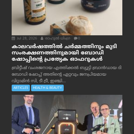
Jul 28, 2026
രാഹുല്‍ ധിംഗ്ര
0
കാലവർഷത്തിൽ ചർമ്മത്തിനും മുടി
സംരക്ഷണത്തിനുമായി ബോഡി
ഷോപ്പിന്റെ പ്രത്യേക ഓഫറുകൾ
ബ്രിട്ടീഷ് വംശജനായ എത്തിക്കൽ ബ്യൂട്ടി ബ്രാൻഡായ ദി
ബോഡി ഷോപ്പ് അതിന്റെ ഏറ്റവും ജനപ്രിയമായ
വിറ്റാമിൻ സി, ടീ ട്രീ, ഇഞ്ചി...
ARTICLES
HEALTH & BEAUTY