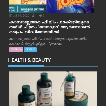
Jul 19, 2026
.
0
കാസാബ്ലാങ്കാ ഫിലിം ഫാക്ടറിയുടെ
തമിഴ് ചിത്രം ‘യോളോ’ ആമസോൺ
പ്രൈം വീഡിയോയിൽ
കാസാബ്ലാങ്കാ ഫിലിം ഫാക്ടറിയുടെ പുതിയ തമിഴ്
കോമഡി-മിസ്റ്ററി ത്രില്ലർ ചിത്രമായ...
AMERICA
CINEMA
HEALTH & BEAUTY