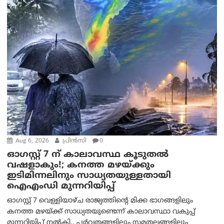
Aug 6, 2026
പ്രിന്‍സി
0
ഓഗസ്റ്റ് 7 ന് കാലാവസ്ഥ കൂടുതൽ
വഷളാകും!; കനത്ത മഴയ്ക്കും
ഇടിമിന്നലിനും സാധ്യതയുള്ളതായി
ഐഎംഡി മുന്നറിയിപ്പ്
ഓഗസ്റ്റ് 7 വെള്ളിയാഴ്ച രാജ്യത്തിന്റെ മിക്ക ഭാഗങ്ങളിലും
കനത്ത മഴയ്ക്ക് സാധ്യതയുണ്ടെന്ന് കാലാവസ്ഥാ വകുപ്പ്
മുന്നറിയിപ്പ് നൽകി.. പർവതങ്ങളിലും സമതലങ്ങളിലും