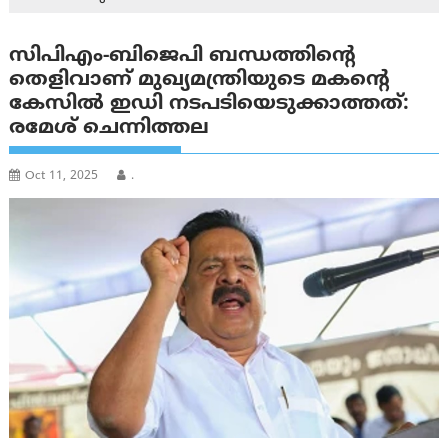
സിപിഎം-ബിജെപി ബന്ധത്തിന്റെ
തെളിവാണ് മുഖ്യമന്ത്രിയുടെ മകന്റെ
കേസിൽ ഇഡി നടപടിയെടുക്കാത്തത്:
രമേശ് ചെന്നിത്തല
Oct 11, 2025
.