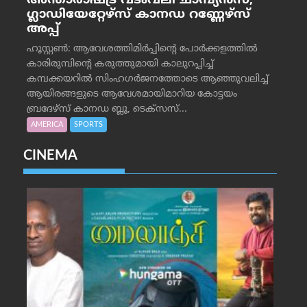
അന്താരാഷ്ട്ര വടംവലി ചാമ്പ്യന്‍സ്;
ഗ്ലാഡിയേറ്റേഴ്‌സ് കാനഡ റണ്ണേഴ്‌സ്
അപ്പ്
ഹൂസ്റ്റണ്‍: ആവേശത്തിമിര്‍പ്പിന്റെ പോര്‍ക്കളത്തില്‍
കാരിരുമ്പിന്റെ കരുത്തുമായി കാലുറപ്പിച്ച്
കമ്പക്കയറില്‍ സിംഹഗര്‍ജനത്തോടെ ആഞ്ഞുവലിച്ച്
ആയിരങ്ങളുടെ ആവേശമായിമാറിയ കോട്ടയം
ബ്രദേഴ്‌സ് കാനഡ ബ്ലൂ, ടെക്‌സസ്...
AMERICA
SPORTS
CINEMA