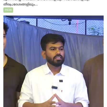
തീരപ്രദേശങ്ങളിലും...
INDIA