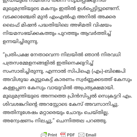
ഇഡിയുടെ സമൻസ് തന്നെ സൂചിപ്പിക്കുന്നത്
മുഖ്യമന്ത്രിയുടെ മകനും ഇതിൽ ഉൾപ്പെട്ടിട്ടുണ്ടെന്ന്.
വടക്കാഞ്ചേരി മുൻ എംഎൽഎ അനിൽ അക്കര
ലൈഫ് മിഷൻ പദ്ധതിയിലെ അഴിമതി വിഷയം
നിയമസഭയ്ക്കകത്തും പുറത്തും ആവർത്തിച്ച്
ഉന്നയിച്ചിരുന്നു.
“പ്രതിപക്ഷ നേതാവെന്ന നിലയിൽ ഞാൻ നിരവധി
പത്രസമ്മേളനങ്ങളിൽ ഇതിനെക്കുറിച്ച്
സംസാരിച്ചിരുന്നു. എന്നാൽ സിപിഐ (എം)-ബിജെപി
അവിശുദ്ധ കൂട്ടുകെട്ട് കാരണം സ്വർണ്ണക്കടത്ത് കേസും
കള്ളപ്പണ കേസും വായുവിൽ അപ്രത്യക്ഷമായി.
മുഖ്യമന്ത്രിയുടെ അന്നത്തെ പ്രിൻസിപ്പൽ സെക്രട്ടറി എം.
ശിവശങ്കറിന്റെ അറസ്റ്റോടെ കേസ് അവസാനിച്ചു.
അതിനുശേഷം മറ്റാരെയും ചോദ്യം ചെയ്തില്ല.
അന്വേഷണം നിലച്ചു,” ചെന്നിത്തല പറഞ്ഞു.