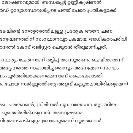
ി മോഷണവുമായി ബന്ധപ്പെട്ട് ഉണ്ണികൃഷ്ണൻ
ഉദ്യോഗസ്ഥരുള്‍പ്പടെ പത്ത് പേരെ പ്രതികളാക്കി
കിടേഷിന്റെ നേതൃത്വത്തിലുള്ള പ്രത്യേക അന്വേഷണ
ന്വേഷണത്തിന് സംസ്ഥാനവ്യാപകമായ അധികാരപരിധി
ത് കേസ് രജിസ്റ്റർ ചെയ്യാൻ തീരുമാനിച്ചത്.
്ഥരും ചേര്‍ന്നാണ് തട്ടിപ്പ് ആസൂത്രണം ചെയ്തതെന്ന്
 അദ്ദേഹത്തെ സഹായിച്ചതെന്നും അന്വേഷണ സംഘം
ഷണം പൂർത്തിയാക്കണമെന്നാണ് ഹൈക്കോടതി
ം പോയ സ്വർണ്ണത്തിന്റെ അളവ് കൂടുതലായിരിക്കുമെന്ന്
രേഖ ചമയ്ക്കൽ, ക്രിമിനൽ ഗൂഢാലോചന തുടങ്ങിയ
ചുമത്തിയിരിക്കുന്നത്. അന്വേഷണം
ർ നിയമനടപടികളും ഉണ്ടാകുമെന്ന് വൃത്തങ്ങൾ