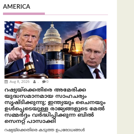
AMERICA
Aug 8, 2026
.
0
റഷ്യയ്‌ക്കെതിരെ അമേരിക്ക
യുദ്ധസമാനമായ സാഹചര്യം
സൃഷ്ടിക്കുന്നു; ഇന്ത്യയും ചൈനയും
ഉൾപ്പെടെയുള്ള രാജ്യങ്ങളുടെ മേൽ
സമ്മർദ്ദം വർദ്ധിപ്പിക്കുന്ന ബിൽ
സെനറ്റ് പാസാക്കി
റഷ്യയ്‌ക്കെതിരെ കടുത്ത ഉപരോധങ്ങൾ