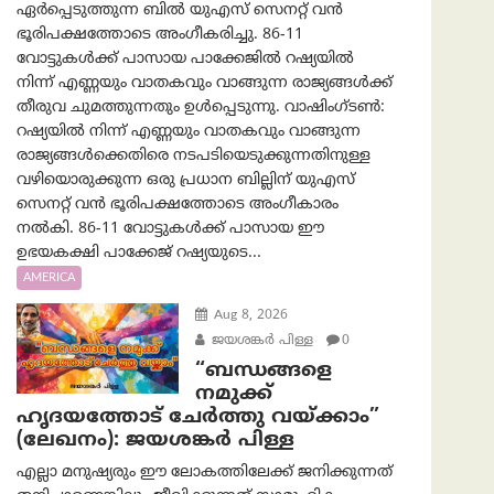
ഏർപ്പെടുത്തുന്ന ബിൽ യുഎസ് സെനറ്റ് വൻ
ഭൂരിപക്ഷത്തോടെ അംഗീകരിച്ചു. 86-11
വോട്ടുകൾക്ക് പാസായ പാക്കേജിൽ റഷ്യയിൽ
നിന്ന് എണ്ണയും വാതകവും വാങ്ങുന്ന രാജ്യങ്ങൾക്ക്
തീരുവ ചുമത്തുന്നതും ഉൾപ്പെടുന്നു. വാഷിംഗ്ടണ്‍:
റഷ്യയിൽ നിന്ന് എണ്ണയും വാതകവും വാങ്ങുന്ന
രാജ്യങ്ങൾക്കെതിരെ നടപടിയെടുക്കുന്നതിനുള്ള
വഴിയൊരുക്കുന്ന ഒരു പ്രധാന ബില്ലിന് യുഎസ്
സെനറ്റ് വൻ ഭൂരിപക്ഷത്തോടെ അംഗീകാരം
നൽകി. 86-11 വോട്ടുകൾക്ക് പാസായ ഈ
ഉഭയകക്ഷി പാക്കേജ് റഷ്യയുടെ...
AMERICA
Aug 8, 2026
ജയശങ്കര്‍ പിള്ള
0
“ബന്ധങ്ങളെ
നമുക്ക്
ഹൃദയത്തോട് ചേർത്തു വയ്ക്കാം”
(ലേഖനം): ജയശങ്കര്‍ പിള്ള
എല്ലാ മനുഷ്യരും ഈ ലോകത്തിലേക്ക് ജനിക്കുന്നത്