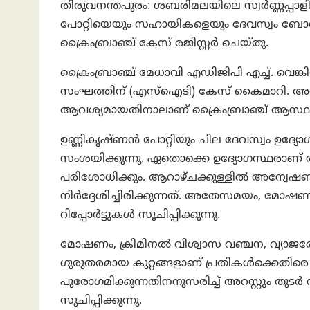
തിരുവനന്തപുരം: ശബരിമലയിലെ സ്വർണ്ണപ്പാള
പോറ്റിയെയും സഹായികളെയും ദേവസ്വം ബോർഡ് 
ക്രൈംബ്രാഞ്ച് കേസ് രജിസ്റ്റർ ചെയ്തു.
ക്രൈംബ്രാഞ്ച് മേധാവി എഡിജിപി എച്ച്. വെങ്
സംഘത്തിന് (എസ്‌ഐടി) കേസ് കൈമാറി. അ
ആവശ്യമായതിനാലാണ് ക്രൈംബ്രാഞ്ച് ആസ്ഥാനത്
ഉണ്ണികൃഷ്ണൻ പോറ്റിയും ചില ദേവസ്വം ഉദ്യോഗസ
സംശയിക്കുന്നു. ഏതൊക്കെ ഉദ്യോഗസ്ഥരാണ്
പരിശോധിക്കും. ആറാഴ്ചക്കുള്ളിൽ അന്വേ
നിർദ്ദേശിച്ചിരിക്കുന്നത്. അതേസമയം, മോഷണ
റിപ്പോർട്ടുകൾ സൂചിപ്പിക്കുന്നു.
മോഷണം, ക്രിമിനൽ വിശ്വാസ വഞ്ചന, വ്യാജ
ഗുരുതരമായ കുറ്റങ്ങളാണ് പ്രതികൾക്കെതിരെ 
പുരോഗമിക്കുന്നതിനനുസരിച്ച് അറസ്റ്റും തുട
സൂചിപ്പിക്കുന്നു.