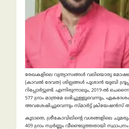
രേഖകളിലെ വ്യത്യാസങ്ങൾ വലിയൊരു മോഷണത്ത
(കാവൽ ദേവത) ശില്പങ്ങൾ പൂശാൻ യുബി ഗ്രൂപ
റിപ്പോർട്ടുണ്ട്. എന്നിരുന്നാലും, 2019-ൽ ചെന
577 ഗ്രാം മാത്രമേ ലഭിച്ചുള്ളൂവെന്നും, ഏകദ
അവശേഷിച്ചുവെന്നും സ്മാർട്ട് ക്രിയേഷൻസ് അ
കൂടാതെ, ശ്രീകോവിലിന്റെ വശങ്ങളിലെ ചുമരു
409 ഗ്രാം സ്വർണ്ണം വീണ്ടെടുത്തതായി സ്ഥാ