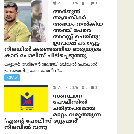
Aug 8, 2026
.
0
അര്‍ജുന്‍
ആയങ്കിക്ക്
അഭയം നല്‍കിയ
അഞ്ച് പേരെ
അറസ്റ്റ് ചെയ്തു;
ഉപേക്ഷിക്കപ്പെട്ട
നിലയില്‍ കണ്ടെത്തിയ ഭാര്യയുടെ
കാര്‍ പോലീസ് പിടിച്ചെടുത്തു
കണ്ണൂർ: അർജുൻ ആയങ്കി ഒളിവിൽ പോകാൻ
ഉപയോഗിച്ച കാർ പോലീസ്...
KERALA
Aug 8, 2026
.
0
സംസ്ഥാന
പോലീസിൽ
ചരിത്രപരമായ
മാറ്റം വരുത്തുന്ന
‘എന്റെ പോലീസ് സ്റ്റേഷൻ’
നിലവില്‍ വന്നു