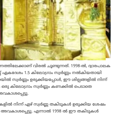
ിലേക്കാണ് വിരൽ ചൂണ്ടുന്നത്. 1998-ൽ, ദ്വാരപാലക
്പ് ഏകദേശം 1.5 കിലോഗ്രാം സ്വർണ്ണം നൽകിയതായി
്നൈയിൽ സ്വർണ്ണം ഉരുക്കിയപ്പോൾ, ഈ ശില്പങ്ങളിൽ നിന്ന്
േശം ഒരു കിലോഗ്രാം സ്വർണ്ണം കണക്കിൽ പെടാതെ
വകാശപ്പെട്ടു.
കളിൽ നിന്ന് ഏഴ് സ്വർണ്ണ തകിടുകൾ ഉരുക്കിയ ശേഷം
പനം അവകാശപ്പെട്ടു. എന്നാൽ 1998 ൽ ഈ തകിടുകൾ