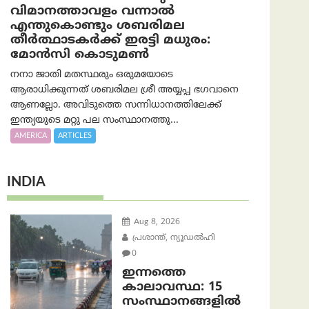
വിമാനത്താവളം വന്നാൽ
എന്തുകൊണ്ടും ശബരിമല
തീർത്ഥാടകർക്ക് ഇരട്ടി മധുരം:
മോൻസി കൊടുമൺ
നനാ ജാതി മതസ്ഥരും ഒരുമയോടെ
ആരാധിക്കുന്നത് ശബരിമല ശ്രീ അയ്യപ്പ ഭഗവാനെ
ആണല്ലോ. അവിടുത്തെ സന്നിധാനത്തിലേക്ക്
ഇന്ത്യയുടെ മറ്റു പല സംസ്ഥാനത്തു...
AMERICA
ARTICLES
INDIA
Aug 8, 2026
പ്രശാന്ത്, ന്യൂഡല്‍ഹി
0
ഇന്നത്തെ
കാലാവസ്ഥ: 15
സംസ്ഥാനങ്ങളിൽ