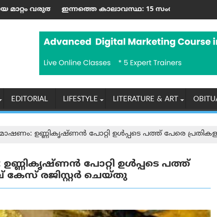
കാര്‍ പോലീസ് പിടിച്ചെടുത്തു
 സ്റ്റേഷൻ' നിലവില്‍ വന്നു
ാവസ്ഥ: 15 സംസ്ഥാനങ്ങളിൽ കനത്ത മഴയ്ക്കും കൊടുങ്കാറ
റഷ്യയ്‌ക്കെതിരെ അമേര
EDITORIAL
LIFESTYLE
LITERATURE & ART
OBITU
ഷണം: ഉണ്ണികൃഷ്ണന്‍ പോറ്റി ഉള്‍പ്പടെ പത്ത് പേരെ പ്രതികളാക
്ണികൃഷ്ണന്‍ പോറ്റി ഉള്‍പ്പടെ പത്ത്
 കേസ് രജിസ്റ്റര്‍ ചെയ്തു