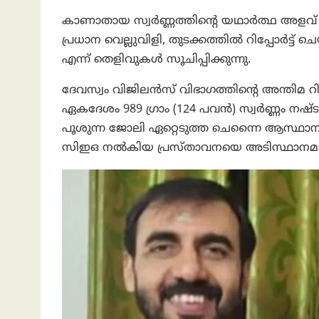
കാണാതായ സ്വർണ്ണത്തിന്റെ യഥാർത്ഥ അളവ് 
പ്രധാന വെല്ലുവിളി, തുടക്കത്തിൽ റിപ്പോർട
എന്ന് തെളിവുകൾ സൂചിപ്പിക്കുന്നു.
ദേവസ്വം വിജിലൻസ് വിഭാഗത്തിന്റെ അന്തിമ റിപ്
ഏകദേശം 989 ഗ്രാം (124 പവൻ) സ്വർണ്ണം നഷ്ടപ്പെട്
പൂശുന്ന ജോലി ഏറ്റെടുത്ത ചെന്നൈ ആസ്ഥാനമാ
സിഇഒ നൽകിയ പ്രസ്താവനയെ അടിസ്ഥാനമാക