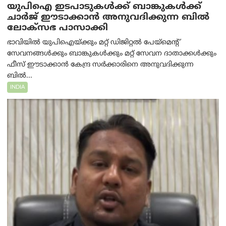
യുപിഐ ഇടപാടുകൾക്ക് ബാങ്കുകൾക്ക്
ചാർജ് ഈടാക്കാൻ അനുവദിക്കുന്ന ബിൽ
ലോക്‌സഭ പാസാക്കി
ഭാവിയിൽ യുപിഐയ്ക്കും മറ്റ് ഡിജിറ്റൽ പേയ്‌മെന്റ്
സേവനങ്ങൾക്കും ബാങ്കുകൾക്കും മറ്റ് സേവന ദാതാക്കൾക്കും
ഫീസ് ഈടാക്കാൻ കേന്ദ്ര സർക്കാരിനെ അനുവദിക്കുന്ന
ബിൽ...
INDIA