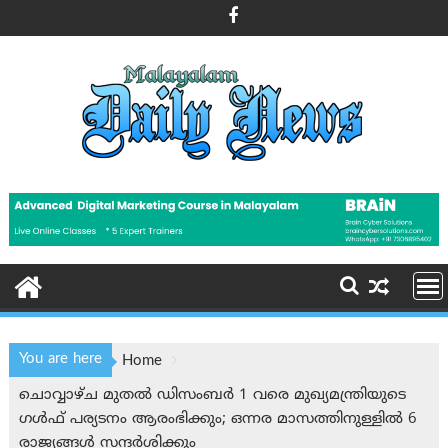
Skip
to
content
You are here
Home
ചൊവ്വാഴ്ച മുതൽ ഡിസംബർ 1 വരെ മുഖ്യമന്ത്രിയുടെ
ഗൾഫ് പര്യടനം ആരംഭിക്കും; ഒന്നര മാസത്തിനുള്ളിൽ 6
രാജ്യങ്ങള്‍ സന്ദര്‍ശിക്കും