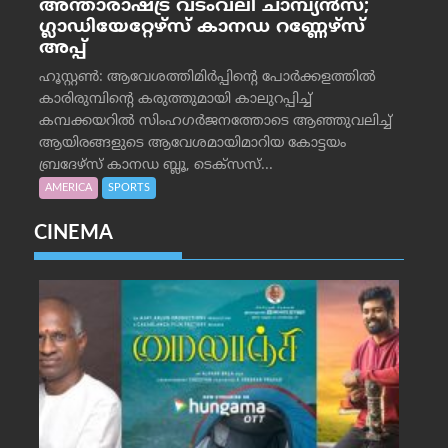
അന്താരാഷ്ട്ര വടംവലി ചാമ്പ്യന്‍സ്;
ഗ്ലാഡിയേറ്റേഴ്‌സ് കാനഡ റണ്ണേഴ്‌സ്
അപ്പ്
ഹൂസ്റ്റണ്‍: ആവേശത്തിമിര്‍പ്പിന്റെ പോര്‍ക്കളത്തില്‍
കാരിരുമ്പിന്റെ കരുത്തുമായി കാലുറപ്പിച്ച്
കമ്പക്കയറില്‍ സിംഹഗര്‍ജനത്തോടെ ആഞ്ഞുവലിച്ച്
ആയിരങ്ങളുടെ ആവേശമായിമാറിയ കോട്ടയം
ബ്രദേഴ്‌സ് കാനഡ ബ്ലൂ, ടെക്‌സസ്...
AMERICA
SPORTS
CINEMA