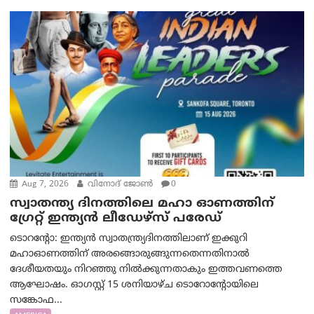
Aug 7, 2026
വിനോദ് ജോൺ
0
സ്വാതന്ത്യ ദിനത്തിലെ മഹാ ഓണത്തിന്
ഗ്രേറ്റ് ഇന്ത്യൻ ലീഡേഴ്സ് പരേഡ്
ടൊറന്റോ: ഇന്ത്യൻ സ്വാതന്ത്ര്യദിനത്തിലാണ് ഇക്കുറി
മഹാഓണത്തിന് അരങ്ങൊരുങ്ങുന്നതെന്നതിനാൽ
ദേശീയതയും നിറഞ്ഞു നിൽക്കുന്നതാകും ഇത്തവണത്തെ
ആഘോഷം. ഓഗസ്റ്റ് 15 ശനിയാഴ്ച ടൊറോന്റോയിലെ
സങ്കോഫ...