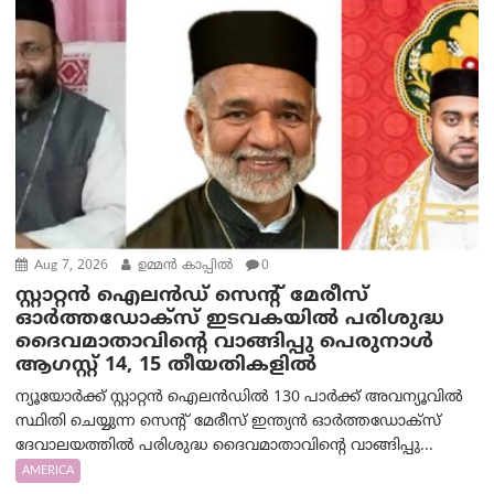
Aug 7, 2026
ഉമ്മന്‍ കാപ്പില്‍
0
സ്റ്റാറ്റൻ ഐലൻഡ് സെന്റ് മേരീസ്
ഓർത്തഡോക്സ് ഇടവകയിൽ പരിശുദ്ധ
ദൈവമാതാവിന്റെ വാങ്ങിപ്പു പെരുനാൾ
ആഗസ്റ്റ് 14, 15 തീയതികളിൽ
ന്യൂയോർക്ക് സ്റ്റാറ്റൻ ഐലൻഡിൽ 130 പാർക്ക് അവന്യൂവിൽ
സ്ഥിതി ചെയ്യുന്ന സെന്റ് മേരീസ് ഇന്ത്യൻ ഓർത്തഡോക്സ്
ദേവാലയത്തിൽ പരിശുദ്ധ ദൈവമാതാവിന്റെ വാങ്ങിപ്പു...
AMERICA