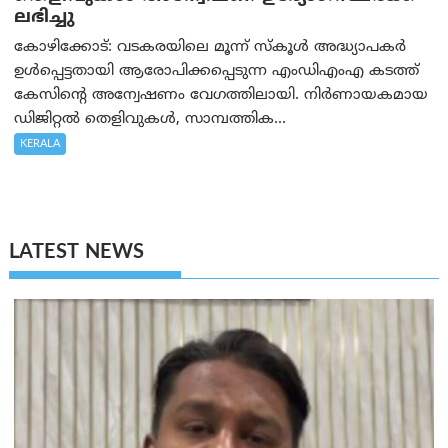
ലഭിച്ചു
കോഴിക്കോട്: വടകരയിലെ മൂന്ന് സ്കൂൾ അദ്ധ്യാപകർ
ഉൾപ്പെട്ടതായി ആരോപിക്കപ്പെടുന്ന എംഡിഎംഎ കടത്ത്
കേസിന്റെ അന്വേഷണം വേഗത്തിലായി. നിർണായകമായ
ഡിജിറ്റൽ തെളിവുകൾ, സാമ്പത്തിക...
KERALA
LATEST NEWS