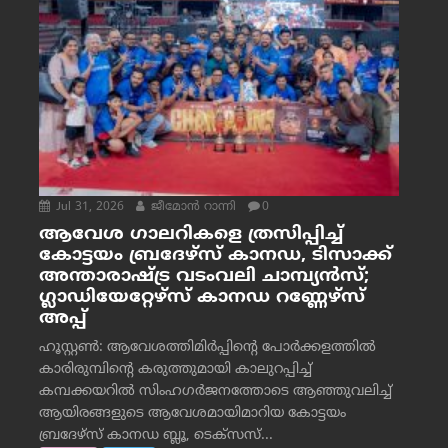
Jul 31, 2026
ജീമോന്‍ റാന്നി
0
ആവേശ ഗാലറികളെ ത്രസിപ്പിച്ച്
കോട്ടയം ബ്രദേഴ്‌സ് കാനഡ, ടിസാക്ക്
അന്താരാഷ്ട്ര വടംവലി ചാമ്പ്യന്‍സ്;
ഗ്ലാഡിയേറ്റേഴ്‌സ് കാനഡ റണ്ണേഴ്‌സ്
അപ്പ്
ഹൂസ്റ്റണ്‍: ആവേശത്തിമിര്‍പ്പിന്റെ പോര്‍ക്കളത്തില്‍
കാരിരുമ്പിന്റെ കരുത്തുമായി കാലുറപ്പിച്ച്
കമ്പക്കയറില്‍ സിംഹഗര്‍ജനത്തോടെ ആഞ്ഞുവലിച്ച്
ആയിരങ്ങളുടെ ആവേശമായിമാറിയ കോട്ടയം
ബ്രദേഴ്‌സ് കാനഡ ബ്ലൂ, ടെക്‌സസ്...