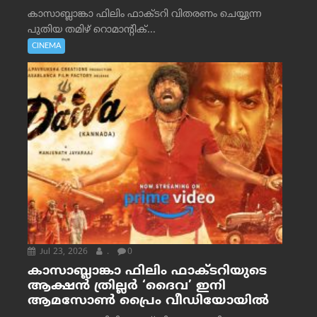
കാസാബ്ലാങ്കാ ഫിലിം ഫാക്ടറി വിതരണം ചെയ്യുന്ന
പുതിയ തമിഴ് റൊമാന്റിക്...
CINEMA
Jul 23, 2026
.
0
കാസാബ്ലാങ്കാ ഫിലിം ഫാക്ടറിയുടെ
ആക്ഷൻ ത്രില്ലർ ‘ദൈവ’ ഇനി
ആമസോൺ പ്രൈം വീഡിയോയിൽ