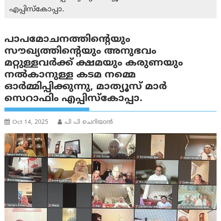
എപ്പിസ്കോപ്പാ.
പാപമോചനത്തിന്റെയും
സൗഖ്യത്തിന്റെയും അനുഭവം
മറ്റുള്ളവർക്ക് ക്ഷമയും കരുണയും
നൽകാനുള്ള കടമ നമ്മെ
ഓർമ്മിപ്പിക്കുന്നു, മാത്യൂസ് മാർ
സെറാഫിം എപ്പിസ്കോപ്പാ.
Oct 14, 2025
പി പി ചെറിയാൻ