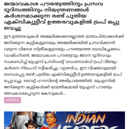
ജന്മാവകാശ പൗരത്വത്തിനും പ്രസവ
ടൂറിസത്തിനും നിയന്ത്രണങ്ങൾ
കർശനമാക്കുന്ന രണ്ട് പുതിയ
എക്സിക്യൂട്ടീവ് ഉത്തരവുകളിൽ ട്രംപ് ഒപ്പു
വെച്ചു
ഈ ഉത്തരവുകൾ അമേരിക്കക്കാരല്ലാത്ത മാതാപിതാക്കൾക്ക്
ജനിക്കുന്ന കുട്ടികളുടെയും അമേരിക്കയിൽ പ്രസവിക്കാൻ
വരുന്ന വിദേശ സ്ത്രീകളുടെയും പൗരത്വത്തെ ബാധിച്ചേക്കാം.
വാഷിംഗ്ടണ്‍: ജന്മാവകാശ പൗരത്വവും ജനന ടൂറിസവും
സംബന്ധിച്ച് യുഎസ് പ്രസിഡന്റ് ഡൊണാൾഡ് ട്രംപ് വീണ്ടും
കർശന നിലപാട് സ്വീകരിച്ചു. വ്യാഴാഴ്ച, ഈ വിഷയവുമായി
ബന്ധപ്പെട്ട രണ്ട് പുതിയ എക്സിക്യൂട്ടീവ് ഉത്തരവുകളിൽ ട്രംപ്
ഒപ്പുവച്ചു. വൈറ്റ് ഹൗസിന്റെ അഭിപ്രായത്തിൽ, യുഎസിൽ
ജനിക്കുന്ന കുട്ടികൾക്ക് യാന്ത്രികമായി യുഎസ് പൗരത്വം
അവകാശപ്പെടുന്ന കേസുകൾ...
AMERICA