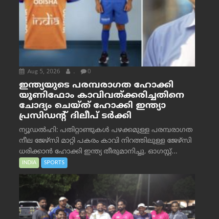
Aug 5, 2026
.
0
ഇന്ത്യയുടെ പരമ്പരാഗത ഹോക്കി
യൂണിഫോം കാവിവത്ക്കരിച്ചതിനെ
ചോദ്യം ചെയ്ത് ഹോക്കി ഇന്ത്യാ
പ്രസിഡന്റ് ദിലീപ് ടര്‍ക്കി
ന്യൂഡൽഹി: പതിറ്റാണ്ടുകൾ പഴക്കമുള്ള പരമ്പരാഗത
നീല ജേഴ്‌സി മാറ്റി പകരം കാവി നിറത്തിലുള്ള ജേഴ്‌സി
ധരിക്കാൻ ഹോക്കി ഇന്ത്യ തീരുമാനിച്ചു. ഓഗസ്റ്റ്...
INDIA
SPORTS