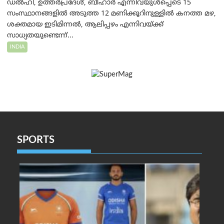
ഡൽഹി, ഉത്തർപ്രദേശ്, ബീഹാർ എന്നിവയുൾപ്പെടെ 15
സംസ്ഥാനങ്ങളിൽ അടുത്ത 12 മണിക്കൂറിനുള്ളിൽ കനത്ത മഴ,
ശക്തമായ ഇടിമിന്നൽ, ആലിപ്പഴം എന്നിവയ്ക്ക്
സാധ്യതയുണ്ടെന്ന്...
INDIA
SPORTS