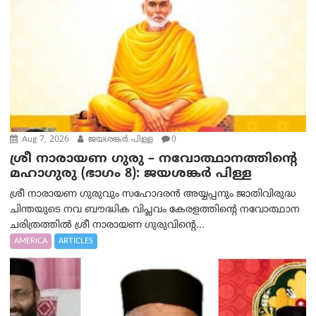
Aug 7, 2026
ജയശങ്കര്‍ പിള്ള
0
ശ്രീ നാരായണ ഗുരു – നവോത്ഥാനത്തിന്റെ
മഹാഗുരു (ഭാഗം 8): ജയശങ്കര്‍ പിള്ള
ശ്രീ നാരായണ ഗുരുവും സഹോദരൻ അയ്യപ്പനും ജാതിവിരുദ്ധ
ചിന്തയുടെ നവ ബൗദ്ധിക വിപ്ലവം കേരളത്തിന്റെ നവോത്ഥാന
ചരിത്രത്തിൽ ശ്രീ നാരായണ ഗുരുവിന്റെ...
AMERICA
ARTICLES