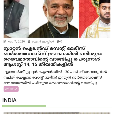
Aug 7, 2026
ഉമ്മന്‍ കാപ്പില്‍
0
സ്റ്റാറ്റൻ ഐലൻഡ് സെന്റ് മേരീസ്
ഓർത്തഡോക്സ് ഇടവകയിൽ പരിശുദ്ധ
ദൈവമാതാവിന്റെ വാങ്ങിപ്പു പെരുനാൾ
ആഗസ്റ്റ് 14, 15 തീയതികളിൽ
ന്യൂയോർക്ക് സ്റ്റാറ്റൻ ഐലൻഡിൽ 130 പാർക്ക് അവന്യൂവിൽ
സ്ഥിതി ചെയ്യുന്ന സെന്റ് മേരീസ് ഇന്ത്യൻ ഓർത്തഡോക്സ്
ദേവാലയത്തിൽ പരിശുദ്ധ ദൈവമാതാവിന്റെ വാങ്ങിപ്പു...
AMERICA
INDIA