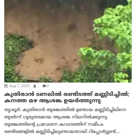
Aug 7, 2026
.
0
കുതിരാൻ ടണലിൽ രണ്ടിടത്ത് മണ്ണിടിച്ചിൽ;
കനത്ത മഴ ആശങ്ക ഉയർത്തുന്നു
തൃശൂർ: കുതിരാൻ തുരങ്കത്തിൽ ഉണ്ടായ മണ്ണിടിച്ചിലിനെ
തുടർന്ന് ഗുരുതരമായ ആശങ്ക നിലനിൽക്കുന്നു.
തുരങ്കത്തിന്റെ പ്രവേശന കവാടത്തിന് സമീപം
രണ്ടിടങ്ങളിൽ മണ്ണിടിച്ചിലുണ്ടായതായി റിപ്പോർട്ടുണ്ട്....