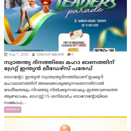
Aug 7, 2026
വിനോദ് ജോൺ
0
സ്വാതന്ത്യ ദിനത്തിലെ മഹാ ഓണത്തിന്
ഗ്രേറ്റ് ഇന്ത്യൻ ലീഡേഴ്സ് പരേഡ്
ടൊറന്റോ: ഇന്ത്യൻ സ്വാതന്ത്ര്യദിനത്തിലാണ് ഇക്കുറി
മഹാഓണത്തിന് അരങ്ങൊരുങ്ങുന്നതെന്നതിനാൽ
ദേശീയതയും നിറഞ്ഞു നിൽക്കുന്നതാകും ഇത്തവണത്തെ
ആഘോഷം. ഓഗസ്റ്റ് 15 ശനിയാഴ്ച ടൊറോന്റോയിലെ
സങ്കോഫ...
AMERICA