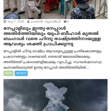
Aug 7, 2026
പ്രശാന്ത്, ന്യൂഡല്‍ഹി
0
നേപ്പാളിലും ഇന്ത്യ-നേപ്പാൾ
അതിർത്തിയിലും യുപി-ബീഹാർ മുതൽ
ബംഗാൾ വരെ ഹിന്ദു രാഷ്ട്രത്തിനായുള്ള
ആവശ്യം ശക്തി പ്രാപിക്കുന്നു
നേപ്പാളിൽ ഹിന്ദു രാഷ്ട്രം ആവശ്യപ്പെട്ടുള്ള പ്രതിഷേധങ്ങളും
പ്രകടനങ്ങളും ശക്തമായി, തെരായ് മേഖലയിലേക്കും
അതിർത്തി പ്രദേശങ്ങളിലേക്കും വ്യാപിച്ചു. സംഘർഷാവസ്ഥ
കണക്കിലെടുത്ത് ഇന്ത്യ-നേപ്പാൾ അതിർത്തിയിൽ...
INDIA
WORLD