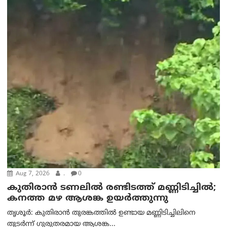
Aug 7, 2026
.
0
കുതിരാൻ ടണലിൽ രണ്ടിടത്ത് മണ്ണിടിച്ചിൽ;
കനത്ത മഴ ആശങ്ക ഉയർത്തുന്നു
തൃശൂർ: കുതിരാൻ തുരങ്കത്തിൽ ഉണ്ടായ മണ്ണിടിച്ചിലിനെ
തുടർന്ന് ഗുരുതരമായ ആശങ്ക...