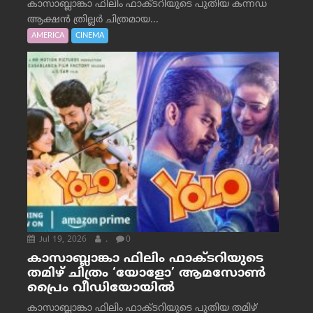
കാസാബ്ലാങ്കാ ഫിലിം ഫാക്ടറിയുടെ പുതിയ കന്നഡ
ആക്ഷൻ ത്രില്ലർ ചിത്രമായ...
AMERICA
CINEMA
Jul 19, 2026
.
0
കാസാബ്ലാങ്കാ ഫിലിം ഫാക്ടറിയുടെ
തമിഴ് ചിത്രം ‘യോളോ’ ആമസോൺ
പ്രൈം വീഡിയോയിൽ
കാസാബ്ലാങ്കാ ഫിലിം ഫാക്ടറിയുടെ പുതിയ തമിഴ്