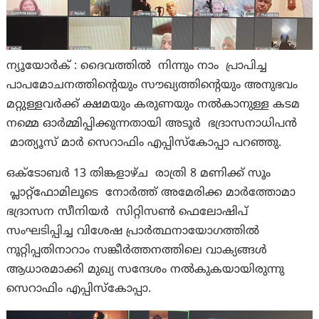
ന്യൂയോർക് : ദൈവത്തിൽ നിന്നും നാം പ്രാപിച്ച
പാപമോചനത്തിന്റെയും സൗഖ്യത്തിന്റെയും അനുഭവം
മറ്റുള്ളവർക്ക് ക്ഷമയും കരുണയും നൽകാനുള്ള കടമ
നമ്മെ ഓർമ്മിപ്പിക്കുന്നതായി അടൂർ ഭദ്രാസനാധിപൻ
മാത്യൂസ് മാർ സെറാഫിം എപ്പിസ്കോപ്പാ പറഞ്ഞു.
ഒക്ടോബർ 13 തിങ്കളാഴ്ച രാത്രി 8 മണിക്ക് സൂം
പ്ലാറ്റ്ഫോമിലൂടെ നോർത്ത് അമേരിക്ക മാർത്തോമാ
ഭദ്രാസന സീനിയർ സിറ്റിസൺ ഫെലോഷിപ്
സംഘടിപ്പിച്ച വിശേഷ പ്രാർത്ഥനായോഗത്തിൽ
നൂറ്റിപ്പതിനാറാം സങ്കീർത്തനത്തിലെ വാക്യങ്ങൾ
ആധാരമാക്കി മുഖ്യ സന്ദേശം നൽകുകയായിരുന്നു
സെറാഫിം എപ്പിസ്കോപ്പാ.