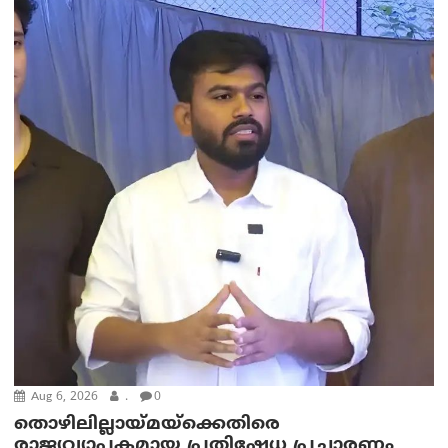
Aug 6, 2026
.
0
തൊഴിലില്ലായ്മയ്ക്കെതിരെ
രാജ്യവ്യാപകമായ പ്രതിഷേധ പ്രചാരണം