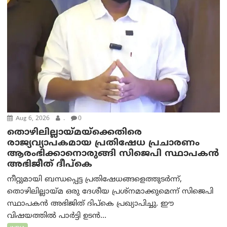
Aug 6, 2026
.
0
തൊഴിലില്ലായ്മയ്ക്കെതിരെ
രാജ്യവ്യാപകമായ പ്രതിഷേധ പ്രചാരണം
ആരംഭിക്കാനൊരുങ്ങി സിജെപി സ്ഥാപകന്‍
അഭിജീത് ദീപ്കെ
നീറ്റുമായി ബന്ധപ്പെട്ട പ്രതിഷേധങ്ങളെത്തുടർന്ന്,
തൊഴിലില്ലായ്മ ഒരു ദേശീയ പ്രശ്നമാക്കുമെന്ന് സിജെപി
സ്ഥാപകൻ അഭിജിത് ദിപ്കെ പ്രഖ്യാപിച്ചു. ഈ
വിഷയത്തിൽ പാർട്ടി ഉടൻ...