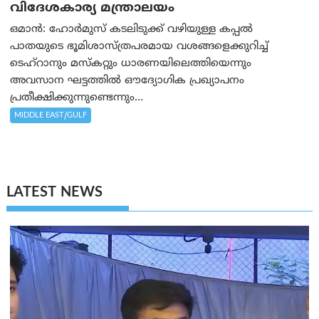
വിദേശകാര്യ മന്ത്രാലയം
ഒമാന്‍: ഹോർമുസ് കടലിടുക്ക് വഴിയുള്ള കപ്പൽ
പാതയുടെ ഭൂമിശാസ്ത്രപരമായ വശങ്ങളെക്കുറിച്ച്
ടെഹ്‌റാനും മസ്‌കറ്റും ധാരണയിലെത്തിയെന്നും
അവസാന ഘട്ടത്തിൽ ഔദ്യോഗിക പ്രഖ്യാപനം
പ്രതീക്ഷിക്കുന്നുണ്ടെന്നും...
MIDDLE EAST/GULF
LATEST NEWS