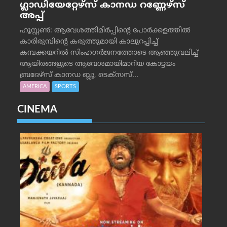
ഗ്ലാഡിയേറ്റേഴ്‌സ് കാനഡ റണ്ണേഴ്‌സ്
അപ്പ്
ഹൂസ്റ്റണ്‍: ആവേശത്തിമിര്‍പ്പിന്റെ പോര്‍ക്കളത്തില്‍
കാരിരുമ്പിന്റെ കരുത്തുമായി കാലുറപ്പിച്ച്
കമ്പക്കയറില്‍ സിംഹഗര്‍ജനത്തോടെ ആഞ്ഞുവലിച്ച്
ആയിരങ്ങളുടെ ആവേശമായിമാറിയ കോട്ടയം
ബ്രദേഴ്‌സ് കാനഡ ബ്ലൂ, ടെക്‌സസ്...
AMERICA
SPORTS
CINEMA