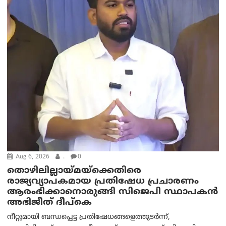
Aug 6, 2026
.
0
തൊഴിലില്ലായ്മയ്ക്കെതിരെ
രാജ്യവ്യാപകമായ പ്രതിഷേധ പ്രചാരണം
ആരംഭിക്കാനൊരുങ്ങി സിജെപി സ്ഥാപകന്‍
അഭിജീത് ദീപ്കെ
നീറ്റുമായി ബന്ധപ്പെട്ട പ്രതിഷേധങ്ങളെത്തുടർന്ന്,