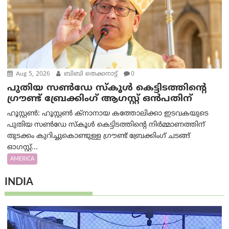
Aug 5, 2026
ബിബി തെക്കനാട്ട്
0
പുതിയ സൺഡേ സ്കൂൾ കെട്ടിടത്തിന്റെ
ഗ്രൗണ്ട് ബ്രേക്കിംഗ് ആഗസ്റ്റ് ഒൻപതിന്
ഹൂസ്റ്റൺ: ഹൂസ്റ്റൺ ക്നാനായ കത്തോലിക്കാ ഇടവകയുടെ
പുതിയ സൺഡേ സ്കൂൾ കെട്ടിടത്തിന്റെ നിർമ്മാണത്തിന്
തുടക്കം കുറിച്ചുകൊണ്ടുള്ള ഗ്രൗണ്ട് ബ്രേക്കിംഗ് ചടങ്ങ്
ഓഗസ്റ്റ്...
AMERICA
INDIA