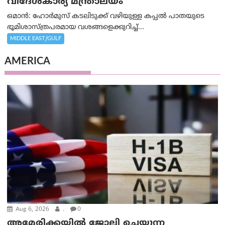
വിദേശകാര്യ മന്ത്രാലയം
ഒമാന്‍: ഹോർമുസ് കടലിടുക്ക് വഴിയുള്ള കപ്പൽ പാതയുടെ
ഭൂമിശാസ്ത്രപരമായ വശങ്ങളെക്കുറിച്ച്...
MIDDLE EAST/GULF
AMERICA
Aug 6, 2026
.
0
അമേരിക്കയില്‍ ജോലി ചെയ്യുന്ന