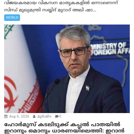
വിജയകരമായ വികസന മാതൃകകളിൽ ഒന്നാണെന്ന്
സിന്ധ് മുഖ്യമന്ത്രി സയ്യിദ് മുറാദ് അലി ഷാ...
WORLD
Aug 6, 2026
മുര്‍ഷിദ
0
ഹോർമുസ് കടലിടുക്ക് കപ്പൽ പാതയിൽ
ഇറാനും ഒമാനും ധാരണയിലെത്തി: ഇറാൻ