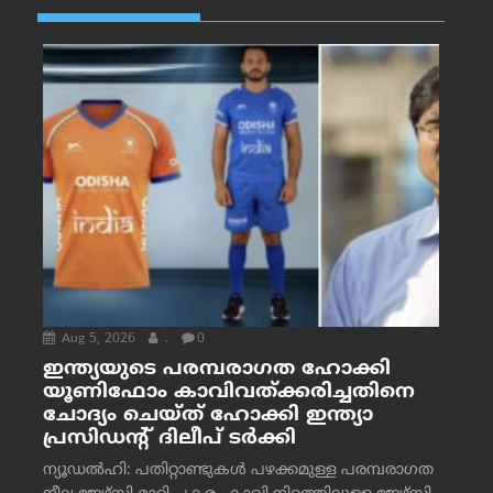
Aug 5, 2026
.
0
ഇന്ത്യയുടെ പരമ്പരാഗത ഹോക്കി
യൂണിഫോം കാവിവത്ക്കരിച്ചതിനെ
ചോദ്യം ചെയ്ത് ഹോക്കി ഇന്ത്യാ
പ്രസിഡന്റ് ദിലീപ് ടര്‍ക്കി
ന്യൂഡൽഹി: പതിറ്റാണ്ടുകൾ പഴക്കമുള്ള പരമ്പരാഗത