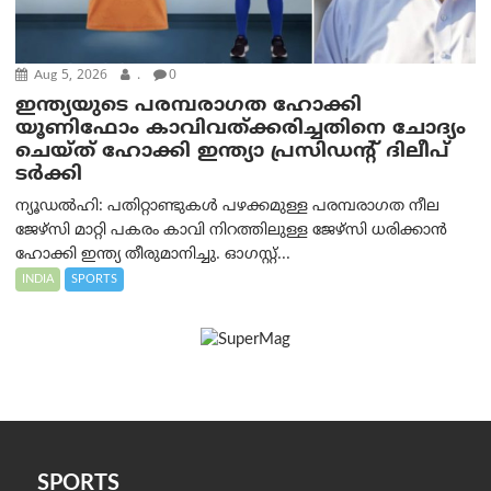
Aug 5, 2026
.
0
ഇന്ത്യയുടെ പരമ്പരാഗത ഹോക്കി
യൂണിഫോം കാവിവത്ക്കരിച്ചതിനെ ചോദ്യം
ചെയ്ത് ഹോക്കി ഇന്ത്യാ പ്രസിഡന്റ് ദിലീപ്
ടര്‍ക്കി
ന്യൂഡൽഹി: പതിറ്റാണ്ടുകൾ പഴക്കമുള്ള പരമ്പരാഗത നീല
ജേഴ്‌സി മാറ്റി പകരം കാവി നിറത്തിലുള്ള ജേഴ്‌സി ധരിക്കാൻ
ഹോക്കി ഇന്ത്യ തീരുമാനിച്ചു. ഓഗസ്റ്റ്...
INDIA
SPORTS
SPORTS