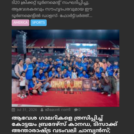
ടി20 ക്രിക്കറ്റ് ടൂർണമെന്റ് സംഘടിപ്പിച്ചു.
ആവേശകരവും സൗഹൃദപരവുമായ ഈ
ടൂർണമെന്റിൽ ഡാളസ്- ഫോർട്ട്‌വര്‍ത്ത്...
AMERICA
SPORTS
Jul 31, 2026
ജീമോന്‍ റാന്നി
0
ആവേശ ഗാലറികളെ ത്രസിപ്പിച്ച്
കോട്ടയം ബ്രദേഴ്‌സ് കാനഡ, ടിസാക്ക്
അന്താരാഷ്ട്ര വടംവലി ചാമ്പ്യന്‍സ്;