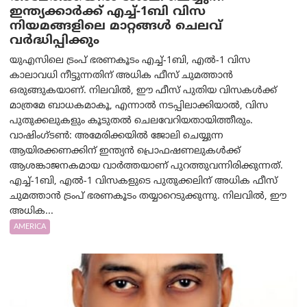
ഇന്ത്യക്കാർക്ക് എച്ച്-1ബി വിസ
നിയമങ്ങളിലെ മാറ്റങ്ങൾ ചെലവ്
വർദ്ധിപ്പിക്കും
യുഎസിലെ ട്രംപ് ഭരണകൂടം എച്ച്-1ബി, എൽ-1 വിസ
കാലാവധി നീട്ടുന്നതിന് അധിക ഫീസ് ചുമത്താൻ
ഒരുങ്ങുകയാണ്. നിലവിൽ, ഈ ഫീസ് പുതിയ വിസകൾക്ക്
മാത്രമേ ബാധകമാകൂ, എന്നാൽ നടപ്പിലാക്കിയാൽ, വിസ
പുതുക്കലുകളും കൂടുതൽ ചെലവേറിയതായിത്തീരും.
വാഷിംഗ്ടണ്‍: അമേരിക്കയില്‍ ജോലി ചെയ്യുന്ന
ആയിരക്കണക്കിന് ഇന്ത്യൻ പ്രൊഫഷണലുകൾക്ക്
ആശങ്കാജനകമായ വാർത്തയാണ് പുറത്തുവന്നിരിക്കുന്നത്.
എച്ച്-1ബി, എൽ-1 വിസകളുടെ പുതുക്കലിന് അധിക ഫീസ്
ചുമത്താൻ ട്രംപ് ഭരണകൂടം തയ്യാറെടുക്കുന്നു. നിലവിൽ, ഈ
അധിക...
AMERICA