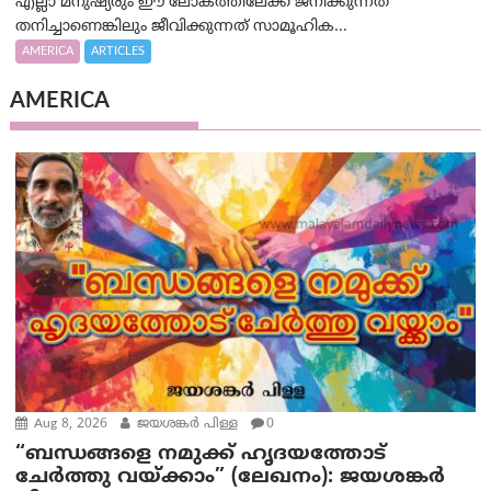
എല്ലാ മനുഷ്യരും ഈ ലോകത്തിലേക്ക് ജനിക്കുന്നത്
തനിച്ചാണെങ്കിലും ജീവിക്കുന്നത് സാമൂഹിക...
AMERICA
ARTICLES
AMERICA
Aug 8, 2026
ജയശങ്കര്‍ പിള്ള
0
“ബന്ധങ്ങളെ നമുക്ക് ഹൃദയത്തോട്
ചേർത്തു വയ്ക്കാം” (ലേഖനം): ജയശങ്കര്‍