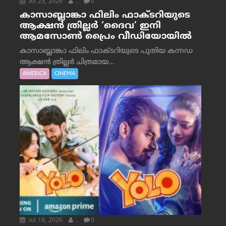
Jul 23, 2026
.
0
കാസാബ്ലാങ്കാ ഫിലിം ഫാക്ടറിയുടെ
ആക്ഷൻ ത്രില്ലർ ‘ദൈവ’ ഇനി
ആമസോൺ പ്രൈം വീഡിയോയിൽ
കാസാബ്ലാങ്കാ ഫിലിം ഫാക്ടറിയുടെ പുതിയ കന്നഡ
ആക്ഷൻ ത്രില്ലർ ചിത്രമായ...
AMERICA
CINEMA
Jul 19, 2026
.
0