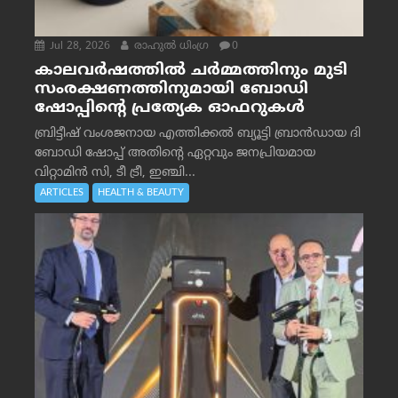
Jul 28, 2026
രാഹുല്‍ ധിംഗ്ര
0
കാലവർഷത്തിൽ ചർമ്മത്തിനും മുടി
സംരക്ഷണത്തിനുമായി ബോഡി
ഷോപ്പിന്റെ പ്രത്യേക ഓഫറുകൾ
ബ്രിട്ടീഷ് വംശജനായ എത്തിക്കൽ ബ്യൂട്ടി ബ്രാൻഡായ ദി
ബോഡി ഷോപ്പ് അതിന്റെ ഏറ്റവും ജനപ്രിയമായ
വിറ്റാമിൻ സി, ടീ ട്രീ, ഇഞ്ചി...
ARTICLES
HEALTH & BEAUTY