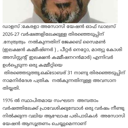
ഡാളസ് :കേരളാ അസോസി യേഷൻ ഓഫ് ഡാലസ്
2026-27 വർഷങ്ങളിലേക്കുള്ള തിരഞ്ഞെടുപ്പിന്
.നേത്ര്വത്വം നൽകുന്നതിന് ജേക്കബ് സൈമൺ
(ഇലക്ഷൻ കമ്മീഷ്ണർ ) , പീറ്റർ നെറ്റോ, മാത്യു കോശി
അസിസ്റ്റൻ്റ് ഇലക്ഷൻ കമ്മീഷനറൻമാർ) എന്നിവർ
ഉൾപ്പെടുന്ന ഒരു കമ്മീറ്റിയെ
തിരഞ്ഞെടുത്തു.ഒക്ടോബര് 31 നാണു തിരഞ്ഞെടുപ്പിന്
നാമനിർദേശ പത്രിക നൽകുന്നതിനുള്ള അവസാന
തിയ്യതി.
1976 ൽ സ്ഥാപിതമായ സംഘടന അമ്പതാം
വർഷത്തിലേക്ക് പ്രാവേശിക്കുമ്പോൾ ഒരു വർഷം നീണ്ടു
നിൽക്കുന്ന വലിയ ആഘോഷ പരിപാടികൾ അസോസി
യേഷൻ ആസൂത്രണം ചെയ്യുമെന്നാണ്