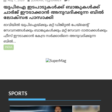
Aug 7, 2026
പ്രശാന്ത്, ന്യൂഡല്‍ഹി
0
യുപിഐ ഇടപാടുകൾക്ക് ബാങ്കുകൾക്ക്
ചാർജ് ഈടാക്കാൻ അനുവദിക്കുന്ന ബിൽ
ലോക്‌സഭ പാസാക്കി
ഭാവിയിൽ യുപിഐയ്ക്കും മറ്റ് ഡിജിറ്റൽ പേയ്‌മെന്റ്
സേവനങ്ങൾക്കും ബാങ്കുകൾക്കും മറ്റ് സേവന ദാതാക്കൾക്കും
ഫീസ് ഈടാക്കാൻ കേന്ദ്ര സർക്കാരിനെ അനുവദിക്കുന്ന
ബിൽ...
INDIA
SPORTS