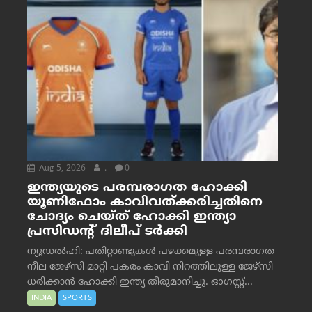
Aug 5, 2026
.
0
ഇന്ത്യയുടെ പരമ്പരാഗത ഹോക്കി
യൂണിഫോം കാവിവത്ക്കരിച്ചതിനെ
ചോദ്യം ചെയ്ത് ഹോക്കി ഇന്ത്യാ
പ്രസിഡന്റ് ദിലീപ് ടര്‍ക്കി
ന്യൂഡൽഹി: പതിറ്റാണ്ടുകൾ പഴക്കമുള്ള പരമ്പരാഗത
നീല ജേഴ്‌സി മാറ്റി പകരം കാവി നിറത്തിലുള്ള ജേഴ്‌സി
ധരിക്കാൻ ഹോക്കി ഇന്ത്യ തീരുമാനിച്ചു. ഓഗസ്റ്റ്...
INDIA
SPORTS