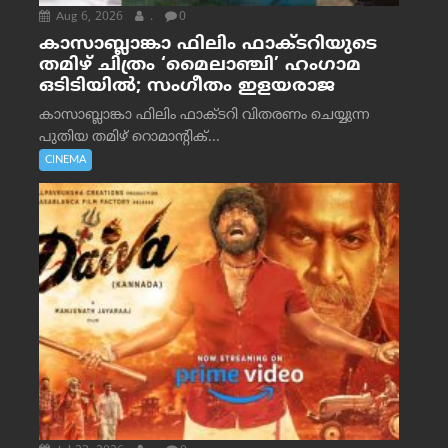
Aug 6, 2026
.
0
കാസാബ്ലാങ്കാ ഫിലിം ഫാക്ടറിയുടെ
തമിഴ് ചിത്രം ‘മൈലാഞ്ചി’ ഹംഗാമ
ഒടിടിയിൽ; സംഗീതം ഇളയരാജ
കാസാബ്ലാങ്കാ ഫിലിം ഫാക്ടറി വിതരണം ചെയ്യുന്ന
പുതിയ തമിഴ് റൊമാന്റിക്...
CINEMA