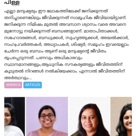
പിള്ള
എല്ലാ മനുഷ്യരും ഈ ലോകത്തിലേക്ക് ജനിക്കുന്നത്
തനിച്ചാണെങ്കിലും ജീവിക്കുന്നത് സാമൂഹിക ജീവിയായിട്ടാണ്.
ജനിക്കുന്ന നിമിഷം മുതൽ അവസാന ശ്വാസം വരെ അവനെ
മുന്നോട്ടു നയിക്കുന്നത് ബന്ധങ്ങളാണ്. മാതാപിതാക്കൾ,
സഹോദരങ്ങൾ, ബന്ധുക്കൾ, സുഹൃത്തുക്കൾ, അയൽക്കാർ,
സഹപ്രവർത്തകർ, അധ്യാപകർ, ശിഷ്യർ, സമൂഹം ഇവയെല്ലാം
ചേർന്ന ഒരു ബന്ധം ആണ് ഒരു മനുഷ്യന്റെ ജീവിതം
രൂപപ്പെടുന്നത്. പണവും അധികാരവും
സ്ഥാനമാനങ്ങളും,ആധുനിക സൗകര്യങ്ങളും ജീവിതത്തിന്
കൂടുതൽ നിറങ്ങൾ നൽകിയേക്കാം. എന്നാൽ ജീവിതത്തിന്
അർത്ഥവും...
AMERICA
ARTICLES