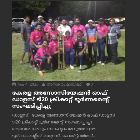
Aug 4, 2026
അനശ്വരം മാമ്പിള്ളി
0
കേരള അസോസിയേഷൻ ഓഫ്
ഡാളസ് ടി20 ക്രിക്കറ്റ് ടൂർണമെന്റ്
സംഘടിപ്പിച്ചു
ഡാളസ് : കേരള അസോസിയേഷൻ ഓഫ് ഡാളസ്
ടി20 ക്രിക്കറ്റ് ടൂർണമെന്റ് സംഘടിപ്പിച്ചു.
ആവേശകരവും സൗഹൃദപരവുമായ ഈ
ടൂർണമെന്റിൽ ഡാളസ്- ഫോർട്ട്‌വര്‍ത്ത്...