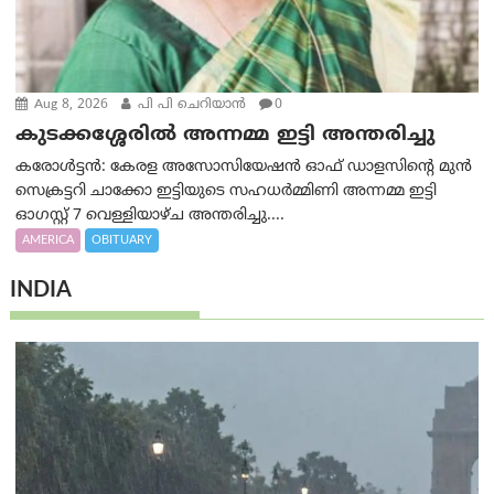
Aug 8, 2026
പി പി ചെറിയാൻ
0
കുടക്കശ്ശേരിൽ അന്നമ്മ ഇട്ടി അന്തരിച്ചു
കരോൾട്ടൻ: കേരള അസോസിയേഷൻ ഓഫ് ഡാളസിന്റെ മുൻ
സെക്രട്ടറി ചാക്കോ ഇട്ടിയുടെ സഹധര്‍മ്മിണി അന്നമ്മ ഇട്ടി
ഓഗസ്റ്റ് 7 വെള്ളിയാഴ്ച അന്തരിച്ചു....
AMERICA
OBITUARY
INDIA