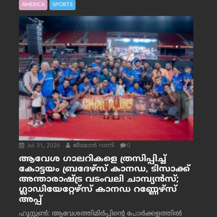
AMERICA
SPORTS
Jul 31, 2026
ജീമോന്‍ റാന്നി
0
ആവേശ ഗാലറികളെ ത്രസിപ്പിച്ച്
കോട്ടയം ബ്രദേഴ്‌സ് കാനഡ, ടിസാക്ക്
അന്താരാഷ്ട്ര വടംവലി ചാമ്പ്യന്‍സ്;
ഗ്ലാഡിയേറ്റേഴ്‌സ് കാനഡ റണ്ണേഴ്‌സ്
അപ്പ്
ഹൂസ്റ്റണ്‍: ആവേശത്തിമിര്‍പ്പിന്റെ പോര്‍ക്കളത്തില്‍