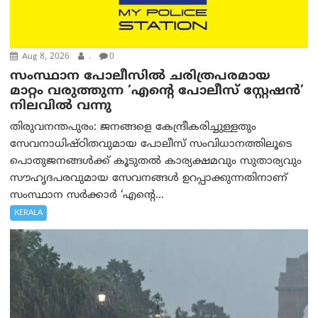
Aug 8, 2026
.
0
സംസ്ഥാന പോലീസിൽ ചരിത്രപരമായ
മാറ്റം വരുത്തുന്ന ‘എന്റെ പോലീസ് സ്റ്റേഷൻ’
നിലവില്‍ വന്നു
തിരുവനന്തപുരം: ജനങ്ങളെ കേന്ദ്രീകരിച്ചുള്ളതും
സേവനാധിഷ്ഠിതവുമായ പോലീസ് സംവിധാനത്തിലൂടെ
പൊതുജനങ്ങൾക്ക് കൂടുതൽ കാര്യക്ഷമവും സുതാര്യവും
സൗഹൃദപരവുമായ സേവനങ്ങൾ ഉറപ്പാക്കുന്നതിനാണ്
സംസ്ഥാന സർക്കാർ ‘എന്റെ...
KERALA