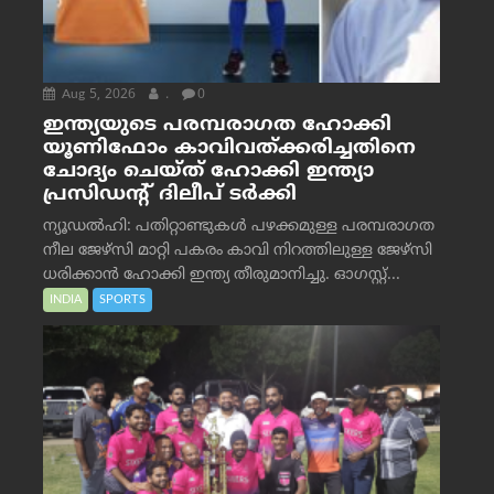
Aug 5, 2026
.
0
ഇന്ത്യയുടെ പരമ്പരാഗത ഹോക്കി
യൂണിഫോം കാവിവത്ക്കരിച്ചതിനെ
ചോദ്യം ചെയ്ത് ഹോക്കി ഇന്ത്യാ
പ്രസിഡന്റ് ദിലീപ് ടര്‍ക്കി
ന്യൂഡൽഹി: പതിറ്റാണ്ടുകൾ പഴക്കമുള്ള പരമ്പരാഗത
നീല ജേഴ്‌സി മാറ്റി പകരം കാവി നിറത്തിലുള്ള ജേഴ്‌സി
ധരിക്കാൻ ഹോക്കി ഇന്ത്യ തീരുമാനിച്ചു. ഓഗസ്റ്റ്...
INDIA
SPORTS