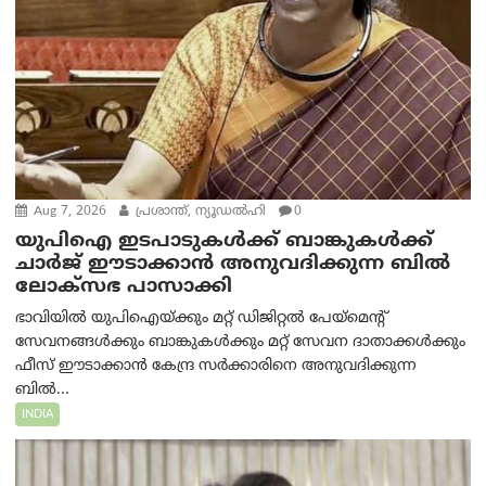
Aug 7, 2026
പ്രശാന്ത്, ന്യൂഡല്‍ഹി
0
യുപിഐ ഇടപാടുകൾക്ക് ബാങ്കുകൾക്ക്
ചാർജ് ഈടാക്കാൻ അനുവദിക്കുന്ന ബിൽ
ലോക്‌സഭ പാസാക്കി
ഭാവിയിൽ യുപിഐയ്ക്കും മറ്റ് ഡിജിറ്റൽ പേയ്‌മെന്റ്
സേവനങ്ങൾക്കും ബാങ്കുകൾക്കും മറ്റ് സേവന ദാതാക്കൾക്കും
ഫീസ് ഈടാക്കാൻ കേന്ദ്ര സർക്കാരിനെ അനുവദിക്കുന്ന
ബിൽ...
INDIA