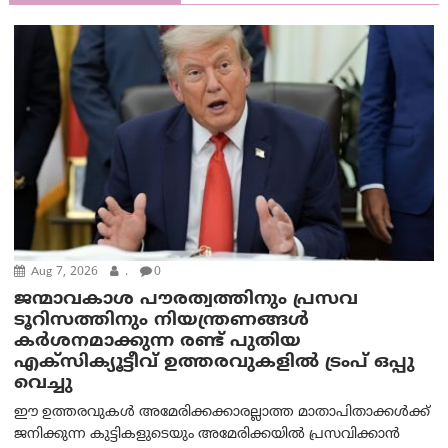
Aug 7, 2026
.
0
ജന്മാവകാശ പൗരത്വത്തിനും പ്രസവ
ടൂറിസത്തിനും നിയന്ത്രണങ്ങൾ
കർശനമാക്കുന്ന രണ്ട് പുതിയ
എക്സിക്യൂട്ടീവ് ഉത്തരവുകളിൽ ട്രംപ് ഒപ്പു
വെച്ചു
ഈ ഉത്തരവുകൾ അമേരിക്കക്കാരല്ലാത്ത മാതാപിതാക്കൾക്ക്
ജനിക്കുന്ന കുട്ടികളുടെയും അമേരിക്കയിൽ പ്രസവിക്കാൻ