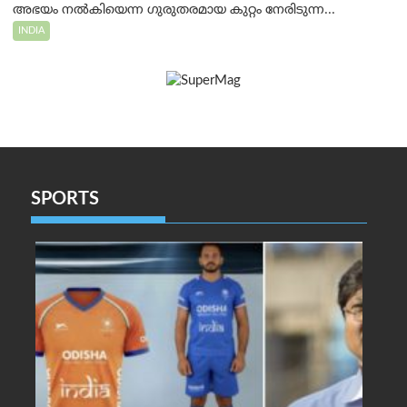
അഭയം നൽകിയെന്ന ഗുരുതരമായ കുറ്റം നേരിടുന്ന...
INDIA
SPORTS