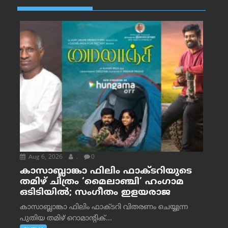
Aug 6, 2026
.
0
കാസാബ്ലാങ്കാ ഫിലിം ഫാക്ടറിയുടെ
തമിഴ് ചിത്രം ‘മൈലാഞ്ചി’ ഹംഗാമ
ഒടിടിയിൽ; സംഗീതം ഇളയരാജ
കാസാബ്ലാങ്കാ ഫിലിം ഫാക്ടറി വിതരണം ചെയ്യുന്ന
പുതിയ തമിഴ് റൊമാന്റിക്...