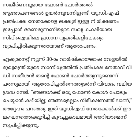
സങ്കീർണവുമായ ഫോൺ ചോർത്തൽ
ആരോപണങ്ങൾ ഉയർന്നുവന്നിട്ടുണ്ട്. യു.ഡി.എഫ്
പ്രതിപക്ഷ നേതാക്കളെ ലക്ഷ്യമിട്ടുള്ള നിരീക്ഷണം
ഇപ്പോൾ ഭരണമുന്നണിയുടെ സഖ്യ കക്ഷിയായ
സിപിഐയിലെ പ്രധാന വ്യക്തികളിലേക്കും
വ്യാപിച്ചിരിക്കുന്നതായാണ് ആരോപണം.
ഏഷ്യാനെറ്റ് ന്യൂസ് 30-ാം വാർഷികാഘോഷ വേളയിൽ
മുഖ്യമന്ത്രിയുടെ സാന്നിധ്യത്തിൽ പ്രതിപക്ഷ നേതാവ് വി
ഡി സതീശൻ തന്റെ ഫോൺ ചോർത്തുന്നുണ്ടെന്ന്
പരസ്യമായി ആരോപിച്ചതിനെത്തുടർന്ന് വിവാദം വലിയ
ശ്രദ്ധ നേടി. “ഞങ്ങൾക്ക് ഒരു ഫോൺ കോൾ പോലും
ചെയ്യാൻ കഴിയില്ല; ഞങ്ങളെല്ലാം നിരീക്ഷണത്തിലാണ്,”
അദ്ദേഹം പറഞ്ഞു. ഇത് യുഡിഎഫ് നേതാക്കൾക്ക് ഈ
ലംഘനത്തെക്കുറിച്ച് കുറച്ചുകാലമായി അറിയാമെന്ന്
സൂചിപ്പിക്കുന്നു.