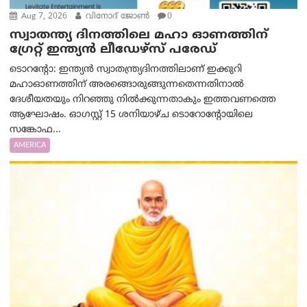
Aug 7, 2026
വിനോദ് ജോൺ
0
സ്വാതന്ത്യ ദിനത്തിലെ മഹാ ഓണത്തിന്
ഗ്രേറ്റ് ഇന്ത്യൻ ലീഡേഴ്സ് പരേഡ്
ടൊറന്റോ: ഇന്ത്യൻ സ്വാതന്ത്ര്യദിനത്തിലാണ് ഇക്കുറി
മഹാഓണത്തിന് അരങ്ങൊരുങ്ങുന്നതെന്നതിനാൽ
ദേശീയതയും നിറഞ്ഞു നിൽക്കുന്നതാകും ഇത്തവണത്തെ
ആഘോഷം. ഓഗസ്റ്റ് 15 ശനിയാഴ്ച ടൊറോന്റോയിലെ
സങ്കോഫ...
AMERICA