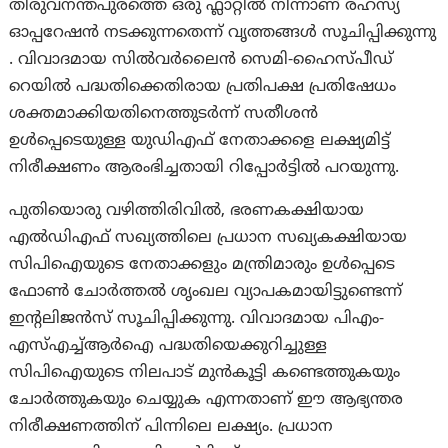
തിരുവനന്തപുരത്തെ ഒരു ഫ്ലാറ്റിൽ നിന്നാണ് രഹസ്യ
ഓപ്പറേഷൻ നടക്കുന്നതെന്ന് വൃത്തങ്ങൾ സൂചിപ്പിക്കുന്നു
. വിവാദമായ സിൽവർലൈൻ സെമി-ഹൈസ്പീഡ്
റെയിൽ പദ്ധതിക്കെതിരായ പ്രതിപക്ഷ പ്രതിഷേധം
ശക്തമാക്കിയതിനെത്തുടർന്ന് സതീശൻ
ഉൾപ്പെടെയുള്ള യുഡിഎഫ് നേതാക്കളെ ലക്ഷ്യമിട്ട്
നിരീക്ഷണം ആരംഭിച്ചതായി റിപ്പോര്‍ട്ടില്‍ പറയുന്നു.
പുതിയൊരു വഴിത്തിരിവിൽ, ഭരണകക്ഷിയായ
എൽഡിഎഫ് സഖ്യത്തിലെ പ്രധാന സഖ്യകക്ഷിയായ
സിപിഐയുടെ നേതാക്കളും മന്ത്രിമാരും ഉൾപ്പെടെ
ഫോൺ ചോർത്തൽ ശൃംഖല വ്യാപകമായിട്ടുണ്ടെന്ന്
ഇന്റലിജൻസ് സൂചിപ്പിക്കുന്നു. വിവാദമായ പിഎം-
എസ്എച്ച്ആർഐ പദ്ധതിയെക്കുറിച്ചുള്ള
സിപിഐയുടെ നിലപാട് മുൻകൂട്ടി കണ്ടെത്തുകയും
ചോർത്തുകയും ചെയ്യുക എന്നതാണ് ഈ ആഭ്യന്തര
നിരീക്ഷണത്തിന് പിന്നിലെ ലക്ഷ്യം. പ്രധാന