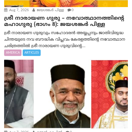
Aug 7, 2026
ജയശങ്കര്‍ പിള്ള
0
ശ്രീ നാരായണ ഗുരു – നവോത്ഥാനത്തിന്റെ
മഹാഗുരു (ഭാഗം 8): ജയശങ്കര്‍ പിള്ള
ശ്രീ നാരായണ ഗുരുവും സഹോദരൻ അയ്യപ്പനും ജാതിവിരുദ്ധ
ചിന്തയുടെ നവ ബൗദ്ധിക വിപ്ലവം കേരളത്തിന്റെ നവോത്ഥാന
ചരിത്രത്തിൽ ശ്രീ നാരായണ ഗുരുവിന്റെ...
AMERICA
ARTICLES