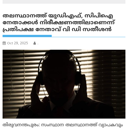
തലസ്ഥാനത്ത് യുഡിഎഫ്, സിപിഐ
നേതാക്കൾ നിരീക്ഷണത്തിലാണെന്ന്
പ്രതിപക്ഷ നേതാവ് വി ഡി സതീശന്‍
Oct 29, 2025
.
തിരുവനന്തപുരം: സംസ്ഥാന തലസ്ഥാനത്ത് വ്യാപകവും