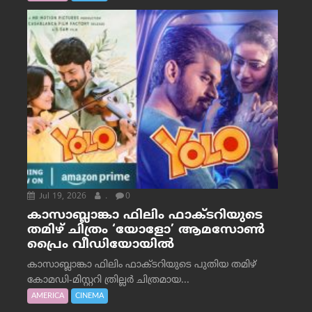
Jul 19, 2026
.
0
കാസാബ്ലാങ്കാ ഫിലിം ഫാക്ടറിയുടെ
തമിഴ് ചിത്രം ‘യോളോ’ ആമസോൺ
പ്രൈം വീഡിയോയിൽ
കാസാബ്ലാങ്കാ ഫിലിം ഫാക്ടറിയുടെ പുതിയ തമിഴ്
കോമഡി-മിസ്റ്ററി ത്രില്ലർ ചിത്രമായ...
AMERICA
CINEMA