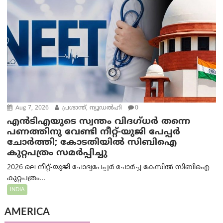
Aug 7, 2026
പ്രശാന്ത്, ന്യൂഡല്‍ഹി
0
എൻ‌ടി‌എയുടെ സ്വന്തം വിദഗ്ധർ തന്നെ
പണത്തിനു വേണ്ടി നീറ്റ്-യു‌ജി പേപ്പർ
ചോർത്തി; കോടതിയില്‍ സിബിഐ
കുറ്റപത്രം സമര്‍പ്പിച്ചു
2026 ലെ നീറ്റ്-യുജി ചോദ്യപേപ്പർ ചോർച്ച കേസിൽ സിബിഐ
കുറ്റപത്രം...
INDIA
AMERICA