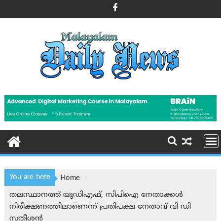
Skip
to
content
You are here
Home
തലസ്ഥാനത്ത് യുഡിഎഫ്, സിപിഐ നേതാക്കൾ
നിരീക്ഷണത്തിലാണെന്ന് പ്രതിപക്ഷ നേതാവ് വി ഡി
സതീശന്‍