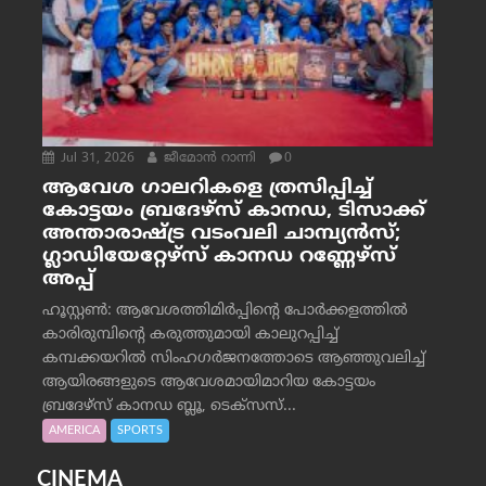
Jul 31, 2026
ജീമോന്‍ റാന്നി
0
ആവേശ ഗാലറികളെ ത്രസിപ്പിച്ച്
കോട്ടയം ബ്രദേഴ്‌സ് കാനഡ, ടിസാക്ക്
അന്താരാഷ്ട്ര വടംവലി ചാമ്പ്യന്‍സ്;
ഗ്ലാഡിയേറ്റേഴ്‌സ് കാനഡ റണ്ണേഴ്‌സ്
അപ്പ്
ഹൂസ്റ്റണ്‍: ആവേശത്തിമിര്‍പ്പിന്റെ പോര്‍ക്കളത്തില്‍
കാരിരുമ്പിന്റെ കരുത്തുമായി കാലുറപ്പിച്ച്
കമ്പക്കയറില്‍ സിംഹഗര്‍ജനത്തോടെ ആഞ്ഞുവലിച്ച്
ആയിരങ്ങളുടെ ആവേശമായിമാറിയ കോട്ടയം
ബ്രദേഴ്‌സ് കാനഡ ബ്ലൂ, ടെക്‌സസ്...
AMERICA
SPORTS
CINEMA