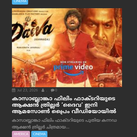
CINEMA
Jul 23, 2026
.
0
കാസാബ്ലാങ്കാ ഫിലിം ഫാക്ടറിയുടെ
ആക്ഷൻ ത്രില്ലർ ‘ദൈവ’ ഇനി
ആമസോൺ പ്രൈം വീഡിയോയിൽ
കാസാബ്ലാങ്കാ ഫിലിം ഫാക്ടറിയുടെ പുതിയ കന്നഡ
ആക്ഷൻ ത്രില്ലർ ചിത്രമായ...
AMERICA
CINEMA