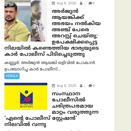
Aug 8, 2026
.
0
അര്‍ജുന്‍
ആയങ്കിക്ക്
അഭയം നല്‍കിയ
അഞ്ച് പേരെ
അറസ്റ്റ് ചെയ്തു;
ഉപേക്ഷിക്കപ്പെട്ട
നിലയില്‍ കണ്ടെത്തിയ ഭാര്യയുടെ
കാര്‍ പോലീസ് പിടിച്ചെടുത്തു
കണ്ണൂർ: അർജുൻ ആയങ്കി ഒളിവിൽ പോകാൻ
ഉപയോഗിച്ച കാർ പോലീസ്...
KERALA
Aug 8, 2026
.
0
സംസ്ഥാന
പോലീസിൽ
ചരിത്രപരമായ
മാറ്റം വരുത്തുന്ന
‘എന്റെ പോലീസ് സ്റ്റേഷൻ’
നിലവില്‍ വന്നു