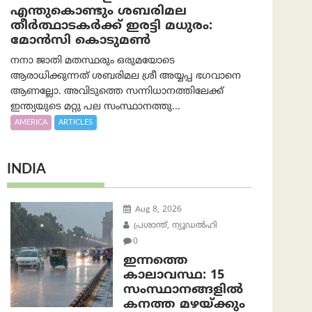
എന്തുകൊണ്ടും ശബരിമല
തീർത്ഥാടകർക്ക് ഇരട്ടി മധുരം:
മോൻസി കൊടുമൺ
നനാ ജാതി മതസ്ഥരും ഒരുമയോടെ
ആരാധിക്കുന്നത് ശബരിമല ശ്രീ അയ്യപ്പ ഭഗവാനെ
ആണല്ലോ. അവിടുത്തെ സന്നിധാനത്തിലേക്ക്
ഇന്ത്യയുടെ മറ്റു പല സംസ്ഥാനത്തു...
AMERICA
ARTICLES
INDIA
Aug 8, 2026
പ്രശാന്ത്, ന്യൂഡല്‍ഹി
0
ഇന്നത്തെ
കാലാവസ്ഥ: 15
സംസ്ഥാനങ്ങളിൽ
കനത്ത മഴയ്ക്കും