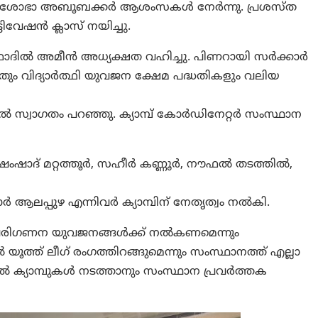
റ് ശോഭാ അബൂബക്കർ ആശംസകൾ നേർന്നു. പ്രശസ്ത
വേഷൻ ക്ലാസ് നയിച്ചു.
 ഫാദിൽ അമീൻ അധ്യക്ഷത വഹിച്ചു. പിണറായി സർക്കാർ
്ചതും വിദ്യാർത്ഥി യുവജന ക്ഷേമ പദ്ധതികളും വലിയ
ൽ സ്വാഗതം പറഞ്ഞു. ക്യാമ്പ് കോർഡിനേറ്റർ സംസ്ഥാന
ംഷാദ് മറ്റത്തൂർ, സഹീർ കണ്ണൂർ, നൗഫൽ തടത്തിൽ,
ർ ആലപ്പുഴ എന്നിവർ ക്യാമ്പിന് നേതൃത്വം നൽകി.
യ പരിഗണന യുവജനങ്ങൾക്ക് നൽകണമെന്നും
്ത് ലീഗ് രംഗത്തിറങ്ങുമെന്നും സംസ്ഥാനത്ത് എല്ലാ
ത്തിൽ ക്യാമ്പുകൾ നടത്താനും സംസ്ഥാന പ്രവർത്തക