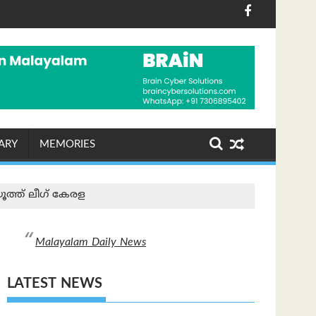
റ്റിനും സാധ്യത, മൺസൂൺ സജീവമാകുന്നു
രിക്ക: ഇന്ത്യയും ചൈനയും ഉൾപ്പെടെയുള്ള രാജ്യങ്ങളുടെ മേൽ
"ബന്ധങ്ങളെ നമുക്ക് ഹൃദയത്
ARY
MEMORIES
ത്ത് ലീഗ് കേരള
Malayalam Daily News
LATEST NEWS