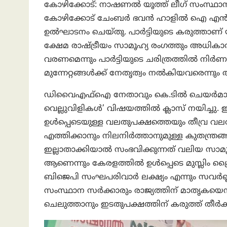
കോഴിക്കോട്: നാഷണൽ യൂത്ത് ലീഗ് സംസ്ഥാന കമ്മി
കോഴിക്കോട് ചേംബർ ഭവൻ ഹാളിൽ ഐ എൻ എൽ
ഉൽഘാടനം ചെയ്തു. പാർട്ടിയുടെ കരുത്താണ് 
ക്ഷേമ രാഷ്ട്രീയം സാമൂഹ്യ രംഗത്തും അധികാര
വരണമെന്നും പാർട്ടിയുടെ ചരിത്രത്തിൽ നിർ
മുന്നേറ്റങ്ങൾക്ക് നേതൃത്വം നൽകിയവരെന്നും അദ
ഡിവൈഎഫ്ഐ നേതാവും കെ.ടിൽ ചെയർമാനുമ
വെല്ലുവിളികൾ’ വിഷയത്തിൽ ക്ലാസ് നയിച്ചു. 
ഉൾപ്പെടെയുള്ള വലതുപക്ഷത്തെയും തീവ്ര
എത്തിക്കാനും നിലനിർത്താനുമുള്ള കുതന്ത്ര
ഇല്ലാതാക്കിയാൽ സംഭവിക്കുന്നത് വലിയ സാമൂ
ആണെന്നും കേരളത്തിൽ ഉൾപ്പെടെ മുസ്ലിം ക്ര
ബിജെപി സംഘപരിവാർ ലക്ഷ്യം എന്നും സവർണ്ണ 
സംസ്ഥാന സർക്കാരും രാജ്യത്തിന് മാതൃകയെ
ചെലുത്താനും ഇടതുപക്ഷത്തിന് കരുത്ത് തീർക്ക