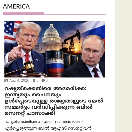
AMERICA
Aug 8, 2026
.
0
റഷ്യയ്‌ക്കെതിരെ അമേരിക്ക:
ഇന്ത്യയും ചൈനയും
ഉൾപ്പെടെയുള്ള രാജ്യങ്ങളുടെ മേൽ
സമ്മർദ്ദം വർദ്ധിപ്പിക്കുന്ന ബിൽ
സെനറ്റ് പാസാക്കി
റഷ്യയ്‌ക്കെതിരെ കടുത്ത ഉപരോധങ്ങൾ
ഏർപ്പെടുത്തുന്ന ബിൽ യുഎസ് സെനറ്റ് വൻ