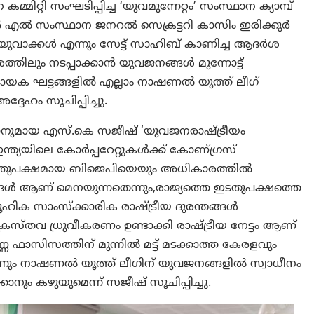
റ്റി സംഘടിപ്പിച്ച ‘യുവമുന്നേറ്റം’ സംസ്ഥാന ക്യാമ്പ്
 സംസ്ഥാന ജനറൽ സെക്രട്ടറി കാസിം ഇരിക്കൂർ
യുവാക്കൾ എന്നും സേട്ട് സാഹിബ് കാണിച്ച ആദർശ
ത്തിലും നടപ്പാക്കാൻ യുവജനങ്ങൾ മുന്നോട്ട്
ണായക ഘട്ടങ്ങളിൽ എല്ലാം നാഷണൽ യൂത്ത് ലീഗ്
്ദേഹം സൂചിപ്പിച്ചു.
ായ എസ്.കെ സജീഷ് ‘യുവജനരാഷ്ട്രീയം
ഇന്ത്യയിലെ കോർപ്പറേറ്റുകൾക്ക് കോണ്ഗ്രസ്
 വലതുപക്ഷമായ ബിജെപിയെയും അധികാരത്തിൽ
ങ്ങൾ ആണ് മെനയുന്നതെന്നും,രാജ്യത്തെ ഇടതുപക്ഷത്തെ
ഹിക സാംസ്‌ക്കാരിക രാഷ്ട്രീയ ദുരന്തങ്ങൾ
ൈസ്തവ ധ്രുവീകരണം ഉണ്ടാക്കി രാഷ്ട്രീയ നേട്ടം ആണ്
ഫാസിസത്തിന് മുന്നിൽ മട്ട് മടക്കാത്ത കേരളവും
ന്നും നാഷണൽ യൂത്ത് ലീഗിന് യുവജനങ്ങളിൽ സ്വാധീനം
ാനും കഴുയുമെന്ന് സജീഷ് സൂചിപ്പിച്ചു.