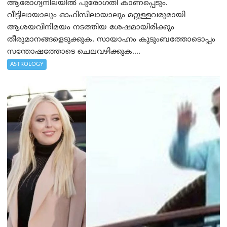
ആരോഗ്യനിലയിൽ പുരോഗതി കാണപ്പെടും.
വീട്ടിലായാലും ഓഫിസിലായാലും മറ്റുള്ളവരുമായി
ആശയവിനിമയം നടത്തിയ ശേഷമായിരിക്കും
തീരുമാനങ്ങളെടുക്കുക. സായാഹ്നം കുടുംബത്തോടൊപ്പം
സന്തോഷത്തോടെ ചെലവഴിക്കുക....
ASTROLOGY