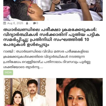
Aug 8, 2026
.
0
ഝാര്‍ഖണ്ഡിലെ പരീക്ഷാ ക്രമക്കേടുകള്‍:
വിദ്യാർത്ഥികൾ സർക്കാരിന് പുതിയ പട്ടിക
സമർപ്പിച്ചു; പ്രതിനിധി സംഘത്തിൽ 10
പേരുകൾ ഉൾപ്പെടും
റാഞ്ചി : ഝാർഖണ്ഡിലെ വിവിധ മത്സര പരീക്ഷകളിലെ
ക്രമക്കേടുകൾക്കെതിരെ വിദ്യാർത്ഥികൾ നടത്തുന്ന
പ്രതിഷേധം വെള്ളിയാഴ്ച പതിനാലാം ദിവസവും പൂർണ്ണ
ശക്തിയോടെ തുടർന്നു....
INDIA