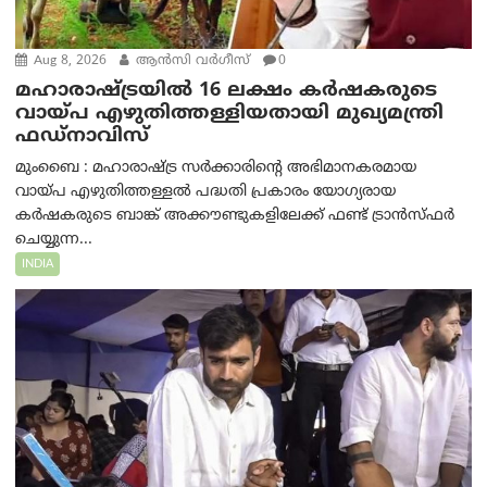
Aug 8, 2026
ആന്‍സി വര്‍ഗീസ്
0
മഹാരാഷ്ട്രയിൽ 16 ലക്ഷം കർഷകരുടെ
വായ്പ എഴുതിത്തള്ളിയതായി മുഖ്യമന്ത്രി
ഫഡ്‌നാവിസ്
മുംബൈ : മഹാരാഷ്ട്ര സർക്കാരിന്റെ അഭിമാനകരമായ
വായ്പ എഴുതിത്തള്ളൽ പദ്ധതി പ്രകാരം യോഗ്യരായ
കർഷകരുടെ ബാങ്ക് അക്കൗണ്ടുകളിലേക്ക് ഫണ്ട് ട്രാൻസ്ഫർ
ചെയ്യുന്ന...
INDIA