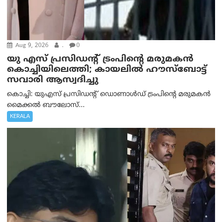
Aug 9, 2026
.
0
യു എസ് പ്രസിഡന്റ് ട്രംപിന്റെ മരുമകൻ
കൊച്ചിയിലെത്തി; കായലിൽ ഹൗസ്ബോട്ട്
സവാരി ആസ്വദിച്ചു
കൊച്ചി: യുഎസ് പ്രസിഡന്റ് ഡൊണാൾഡ് ട്രംപിന്റെ മരുമകൻ
മൈക്കൽ ബൗലോസ്...
KERALA