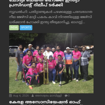
ചോദ്യം ചെയ്ത് ഹോക്കി ഇന്ത്യാ
പ്രസിഡന്റ് ദിലീപ് ടര്‍ക്കി
ന്യൂഡൽഹി: പതിറ്റാണ്ടുകൾ പഴക്കമുള്ള പരമ്പരാഗത
നീല ജേഴ്‌സി മാറ്റി പകരം കാവി നിറത്തിലുള്ള ജേഴ്‌സി
ധരിക്കാൻ ഹോക്കി ഇന്ത്യ തീരുമാനിച്ചു. ഓഗസ്റ്റ്...
INDIA
SPORTS
Aug 4, 2026
അനശ്വരം മാമ്പിള്ളി
0
കേരള അസോസിയേഷൻ ഓഫ്