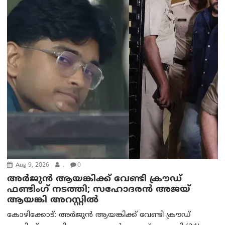
Aug 9, 2026
.
0
അർജുൻ ആയങ്കിക്ക് വേണ്ടി ക്രൗഡ്
ഫണ്ടിംഗ് നടത്തി; സഹോദരന്‍ അജയ്
ആയങ്കി അറസ്റ്റിൽ
കോഴിക്കോട്: അർജുൻ ആയങ്കിക്ക് വേണ്ടി ക്രൗഡ്