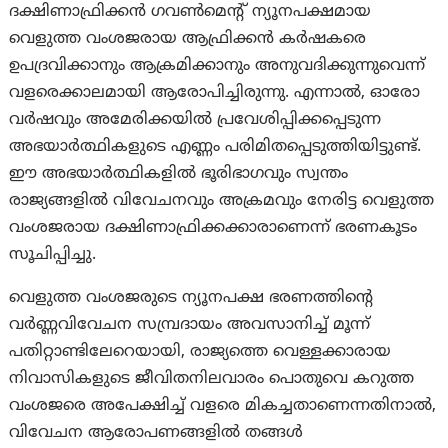
ദക്ഷിണാഫ്രിക്കൻ ഗവൺമെന്റ് ന്യൂനപക്ഷമായ
വെളുത്ത വംശജരായ ആഫ്രിക്കൻ കർഷകരെ
ഉപദ്രവിക്കാനും ആക്രമിക്കാനും അനുവദിക്കുന്നുവെന്ന്
വളരെക്കാലമായി ആരോപിച്ചിരുന്നു. എന്നാല്‍, ഓരോ
വർഷവും അമേരിക്കയിൽ പ്രവേശിപ്പിക്കപ്പെടുന്ന
അഭയാർത്ഥികളുടെ എണ്ണം പരിമിതപ്പെടുത്തിയിട്ടുണ്ട്.
ഈ അഭയാർത്ഥികളിൽ ഭൂരിഭാഗവും സ്വന്തം
രാജ്യങ്ങളിൽ വിവേചനവും അക്രമവും നേരിട്ട വെളുത്ത
വംശജരായ ദക്ഷിണാഫ്രിക്കക്കാരാണെന്ന് ഭരണകൂടം
സൂചിപ്പിച്ചു.
വെളുത്ത വംശജരുടെ ന്യൂനപക്ഷ ഭരണത്തിന്റെ
വർണ്ണവിവേചന സമ്പ്രദായം അവസാനിച്ച് മൂന്ന്
പതിറ്റാണ്ടിലേറെയായി, രാജ്യത്തെ വെള്ളക്കാരായ
നിവാസികളുടെ ജീവിതനിലവാരം പൊതുവെ കറുത്ത
വംശജരെ അപേക്ഷിച്ച് വളരെ മികച്ചതാണെന്നതിനാൽ,
വിവേചന ആരോപണങ്ങളിൽ തങ്ങൾ