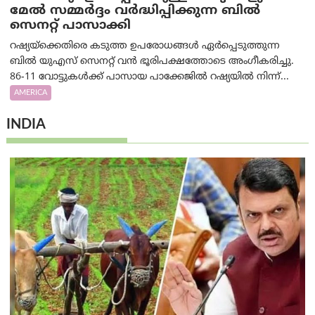
മേൽ സമ്മർദ്ദം വർദ്ധിപ്പിക്കുന്ന ബിൽ
സെനറ്റ് പാസാക്കി
റഷ്യയ്‌ക്കെതിരെ കടുത്ത ഉപരോധങ്ങൾ ഏർപ്പെടുത്തുന്ന
ബിൽ യുഎസ് സെനറ്റ് വൻ ഭൂരിപക്ഷത്തോടെ അംഗീകരിച്ചു.
86-11 വോട്ടുകൾക്ക് പാസായ പാക്കേജിൽ റഷ്യയിൽ നിന്ന്...
AMERICA
INDIA