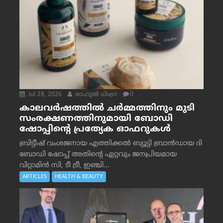
Jul 28, 2026
രാഹുല്‍ ധിംഗ്ര
0
കാലവർഷത്തിൽ ചർമ്മത്തിനും മുടി
സംരക്ഷണത്തിനുമായി ബോഡി
ഷോപ്പിന്റെ പ്രത്യേക ഓഫറുകൾ
ബ്രിട്ടീഷ് വംശജനായ എത്തിക്കൽ ബ്യൂട്ടി ബ്രാൻഡായ ദി
ബോഡി ഷോപ്പ് അതിന്റെ ഏറ്റവും ജനപ്രിയമായ
വിറ്റാമിൻ സി, ടീ ട്രീ, ഇഞ്ചി...
ARTICLES
HEALTH & BEAUTY