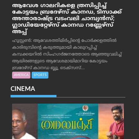
ആവേശ ഗാലറികളെ ത്രസിപ്പിച്ച്
കോട്ടയം ബ്രദേഴ്‌സ് കാനഡ, ടിസാക്ക്
അന്താരാഷ്ട്ര വടംവലി ചാമ്പ്യന്‍സ്;
ഗ്ലാഡിയേറ്റേഴ്‌സ് കാനഡ റണ്ണേഴ്‌സ്
അപ്പ്
ഹൂസ്റ്റണ്‍: ആവേശത്തിമിര്‍പ്പിന്റെ പോര്‍ക്കളത്തില്‍
കാരിരുമ്പിന്റെ കരുത്തുമായി കാലുറപ്പിച്ച്
കമ്പക്കയറില്‍ സിംഹഗര്‍ജനത്തോടെ ആഞ്ഞുവലിച്ച്
ആയിരങ്ങളുടെ ആവേശമായിമാറിയ കോട്ടയം
ബ്രദേഴ്‌സ് കാനഡ ബ്ലൂ, ടെക്‌സസ്...
AMERICA
SPORTS
CINEMA