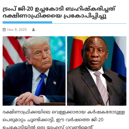
ട്രംപ് ജി-20 ഉച്ചകോടി ബഹിഷ്‌കരിച്ചത്
ദക്ഷിണാഫ്രിക്കയെ പ്രകോപിപ്പിച്ചു
Nov 9, 2025
.
ദക്ഷിണാഫ്രിക്കയിലെ വെള്ളക്കാരായ കർഷകരോടുള്ള
പെരുമാറ്റം ചൂണ്ടിക്കാട്ടി, ഈ വർഷത്തെ ജി-20
ഉച്ചകോടിയിൽ ഒരു യുഎസ് ഗവൺമെന്റ്