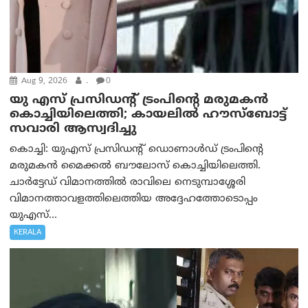
Aug 9, 2026
.
0
യു എസ് പ്രസിഡന്റ് ട്രംപിന്റെ മരുമകൻ
കൊച്ചിയിലെത്തി; കായലിൽ ഹൗസ്ബോട്ട്
സവാരി ആസ്വദിച്ചു
കൊച്ചി: യുഎസ് പ്രസിഡന്റ് ഡൊണാൾഡ് ട്രംപിന്റെ
മരുമകൻ മൈക്കൽ ബൗലോസ് കൊച്ചിയിലെത്തി.
ചാർട്ടേഡ് വിമാനത്തിൽ രാവിലെ നെടുമ്പാശ്ശേരി
വിമാനത്താവളത്തിലെത്തിയ അദ്ദേഹത്തോടൊപ്പം
യുഎസ്...
KERALA