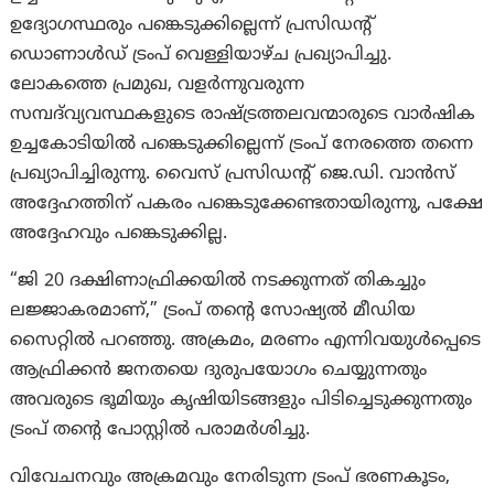
ഉദ്യോഗസ്ഥരും പങ്കെടുക്കില്ലെന്ന് പ്രസിഡന്റ്
ഡൊണാൾഡ് ട്രംപ് വെള്ളിയാഴ്ച പ്രഖ്യാപിച്ചു.
ലോകത്തെ പ്രമുഖ, വളർന്നുവരുന്ന
സമ്പദ്‌വ്യവസ്ഥകളുടെ രാഷ്ട്രത്തലവന്മാരുടെ വാർഷിക
ഉച്ചകോടിയിൽ പങ്കെടുക്കില്ലെന്ന് ട്രംപ് നേരത്തെ തന്നെ
പ്രഖ്യാപിച്ചിരുന്നു. വൈസ് പ്രസിഡന്റ് ജെ.ഡി. വാൻസ്
അദ്ദേഹത്തിന് പകരം പങ്കെടുക്കേണ്ടതായിരുന്നു, പക്ഷേ
അദ്ദേഹവും പങ്കെടുക്കില്ല.
“ജി 20 ദക്ഷിണാഫ്രിക്കയിൽ നടക്കുന്നത് തികച്ചും
ലജ്ജാകരമാണ്,” ട്രംപ് തന്റെ സോഷ്യൽ മീഡിയ
സൈറ്റിൽ പറഞ്ഞു. അക്രമം, മരണം എന്നിവയുൾപ്പെടെ
ആഫ്രിക്കൻ ജനതയെ ദുരുപയോഗം ചെയ്യുന്നതും
അവരുടെ ഭൂമിയും കൃഷിയിടങ്ങളും പിടിച്ചെടുക്കുന്നതും
ട്രംപ് തന്റെ പോസ്റ്റിൽ പരാമർശിച്ചു.
വിവേചനവും അക്രമവും നേരിടുന്ന ട്രംപ് ഭരണകൂടം,