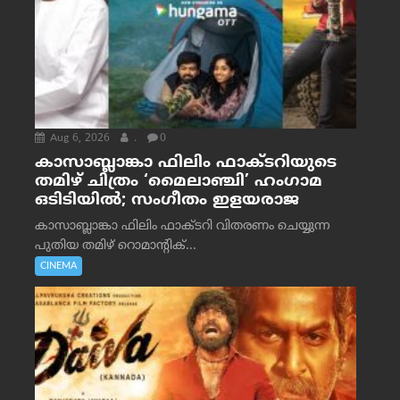
Aug 6, 2026
.
0
കാസാബ്ലാങ്കാ ഫിലിം ഫാക്ടറിയുടെ
തമിഴ് ചിത്രം ‘മൈലാഞ്ചി’ ഹംഗാമ
ഒടിടിയിൽ; സംഗീതം ഇളയരാജ
കാസാബ്ലാങ്കാ ഫിലിം ഫാക്ടറി വിതരണം ചെയ്യുന്ന
പുതിയ തമിഴ് റൊമാന്റിക്...
CINEMA