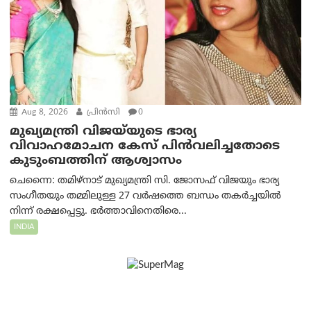
Aug 8, 2026
പ്രിന്‍സി
0
മുഖ്യമന്ത്രി വിജയ്‌യുടെ ഭാര്യ
വിവാഹമോചന കേസ് പിൻവലിച്ചതോടെ
കുടുംബത്തിന് ആശ്വാസം
ചെന്നൈ: തമിഴ്‌നാട് മുഖ്യമന്ത്രി സി. ജോസഫ് വിജയും ഭാര്യ
സംഗീതയും തമ്മിലുള്ള 27 വർഷത്തെ ബന്ധം തകർച്ചയിൽ
നിന്ന് രക്ഷപ്പെട്ടു. ഭർത്താവിനെതിരെ...
INDIA