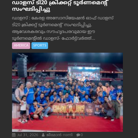
ഡാളസ് ടി20 ക്രിക്കറ്റ് ടൂർണമെന്റ്
സംഘടിപ്പിച്ചു
ഡാളസ് : കേരള അസോസിയേഷൻ ഓഫ് ഡാളസ്
ടി20 ക്രിക്കറ്റ് ടൂർണമെന്റ് സംഘടിപ്പിച്ചു.
ആവേശകരവും സൗഹൃദപരവുമായ ഈ
ടൂർണമെന്റിൽ ഡാളസ്- ഫോർട്ട്‌വര്‍ത്ത്...
AMERICA
SPORTS
Jul 31, 2026
ജീമോന്‍ റാന്നി
0