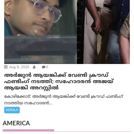
Aug 9, 2026
.
0
അർജുൻ ആയങ്കിക്ക് വേണ്ടി ക്രൗഡ്
ഫണ്ടിംഗ് നടത്തി; സഹോദരന്‍ അജയ്
ആയങ്കി അറസ്റ്റിൽ
കോഴിക്കോട്: അർജുൻ ആയങ്കിക്ക് വേണ്ടി ക്രൗഡ് ഫണ്ടിംഗ്
നടത്തിയ സഹോദരന്‍...
KERALA
AMERICA