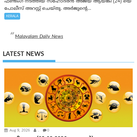
ഫണ്ടിംഗ് നടത്തിയ സഹോദരന്‍ അജയ് ആയങ്കി (24) യെ
പോലീസ് അറസ്റ്റ് ചെയ്തു. അർജുന്റെ...
KERALA
Malayalam Daily News
LATEST NEWS
Aug 9, 2026
.
0