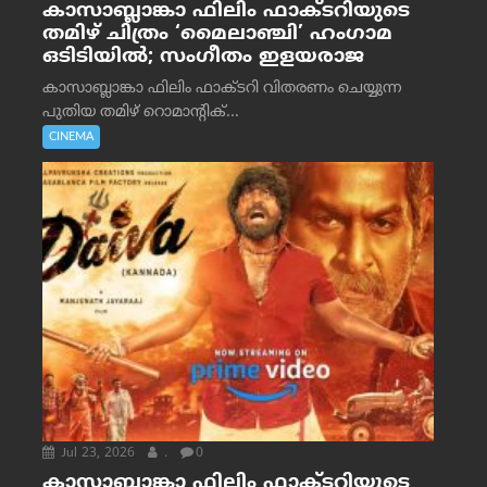
കാസാബ്ലാങ്കാ ഫിലിം ഫാക്ടറിയുടെ
തമിഴ് ചിത്രം ‘മൈലാഞ്ചി’ ഹംഗാമ
ഒടിടിയിൽ; സംഗീതം ഇളയരാജ
കാസാബ്ലാങ്കാ ഫിലിം ഫാക്ടറി വിതരണം ചെയ്യുന്ന
പുതിയ തമിഴ് റൊമാന്റിക്...
CINEMA
Jul 23, 2026
.
0
കാസാബ്ലാങ്കാ ഫിലിം ഫാക്ടറിയുടെ