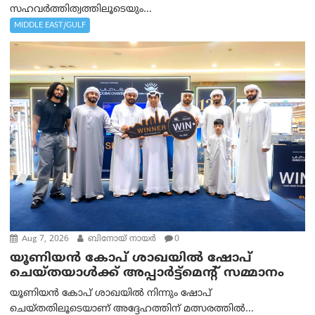
സഹവര്‍ത്തിത്വത്തിലൂടെയും...
MIDDLE EAST/GULF
Aug 7, 2026
ബിനോയ് നായര്‍
0
യൂണിയൻ കോപ് ശാഖയിൽ ഷോപ്
ചെയ്തയാൾക്ക് അപ്പാർട്ട്മെന്റ് സമ്മാനം
യൂണിയൻ കോപ് ശാഖയിൽ നിന്നും ഷോപ്
ചെയ്തതിലൂടെയാണ് അദ്ദേഹത്തിന് മത്സരത്തിൽ...