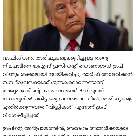
വാഷിംഗ്ടണ്‍: താരിഫുകളെക്കുറിച്ചുള്ള തന്റെ
നിലപാടിനെ യുഎസ് പ്രസിഡന്റ് ഡൊണാൾഡ് ട്രംപ്
വീണ്ടും ശക്തമായി ന്യായീകരിച്ചു. താരിഫ് അമേരിക്കൻ
സമ്പദ്‌വ്യവസ്ഥയ്ക്ക് ഗുണകരമാണെന്നാണ്
അദ്ദേഹത്തിന്റെ വാദം. നവംബർ 9 ന് ട്രൂത്ത്
സോഷ്യലിൽ പങ്കിട്ട ഒരു പ്രസ്താവനയിൽ, താരിഫുകളെ
എതിർക്കുന്നവരെ “വിഡ്ഢികൾ” എന്നാന് ട്രംപ്
വിശേഷിപ്പിച്ചത്.
ട്രം‌പിന്റെ അഭിപ്രായത്തിൽ, അദ്ദേഹം അമേരിക്കയുടെ