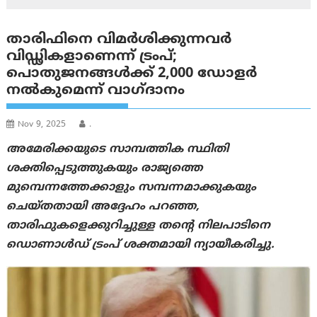
താരിഫിനെ വിമര്‍ശിക്കുന്നവര്‍
വിഡ്ഢികളാണെന്ന് ട്രം‌പ്;
പൊതുജനങ്ങൾക്ക് 2,000 ഡോളർ
നല്‍കുമെന്ന് വാഗ്ദാനം
Nov 9, 2025
.
അമേരിക്കയുടെ സാമ്പത്തിക സ്ഥിതി
ശക്തിപ്പെടുത്തുകയും രാജ്യത്തെ
മുമ്പെന്നത്തേക്കാളും സമ്പന്നമാക്കുകയും
ചെയ്തതായി അദ്ദേഹം പറഞ്ഞ,
താരിഫുകളെക്കുറിച്ചുള്ള തന്റെ നിലപാടിനെ
ഡൊണാൾഡ് ട്രംപ് ശക്തമായി ന്യായീകരിച്ചു.