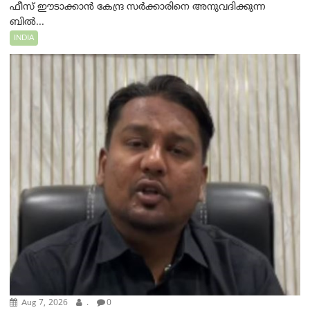
ഫീസ് ഈടാക്കാൻ കേന്ദ്ര സർക്കാരിനെ അനുവദിക്കുന്ന
ബിൽ...
INDIA
Aug 7, 2026
.
0