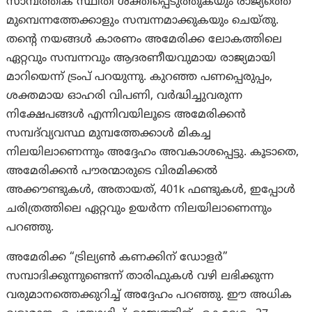
സാമ്പത്തിക സ്ഥിതി ശക്തിപ്പെടുത്തുകയും രാജ്യത്തെ
മുമ്പെന്നത്തേക്കാളും സമ്പന്നമാക്കുകയും ചെയ്തു.
തന്റെ നയങ്ങൾ കാരണം അമേരിക്ക ലോകത്തിലെ
ഏറ്റവും സമ്പന്നവും ആദരണീയവുമായ രാജ്യമായി
മാറിയെന്ന് ട്രംപ് പറയുന്നു. കുറഞ്ഞ പണപ്പെരുപ്പം,
ശക്തമായ ഓഹരി വിപണി, വർദ്ധിച്ചുവരുന്ന
നിക്ഷേപങ്ങൾ എന്നിവയിലൂടെ അമേരിക്കൻ
സമ്പദ്‌വ്യവസ്ഥ മുമ്പത്തേക്കാൾ മികച്ച
നിലയിലാണെന്നും അദ്ദേഹം അവകാശപ്പെട്ടു. കൂടാതെ,
അമേരിക്കൻ പൗരന്മാരുടെ വിരമിക്കൽ
അക്കൗണ്ടുകൾ, അതായത്, 401k ഫണ്ടുകൾ, ഇപ്പോൾ
ചരിത്രത്തിലെ ഏറ്റവും ഉയർന്ന നിലയിലാണെന്നും
പറഞ്ഞു.
അമേരിക്ക “ട്രില്യൺ കണക്കിന് ഡോളർ”
സമ്പാദിക്കുന്നുണ്ടെന്ന് താരിഫുകൾ വഴി ലഭിക്കുന്ന
വരുമാനത്തെക്കുറിച്ച് അദ്ദേഹം പറഞ്ഞു. ഈ അധിക