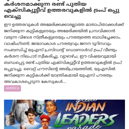
കർശനമാക്കുന്ന രണ്ട് പുതിയ
എക്സിക്യൂട്ടീവ് ഉത്തരവുകളിൽ ട്രംപ് ഒപ്പു
വെച്ചു
ഈ ഉത്തരവുകൾ അമേരിക്കക്കാരല്ലാത്ത മാതാപിതാക്കൾക്ക്
ജനിക്കുന്ന കുട്ടികളുടെയും അമേരിക്കയിൽ പ്രസവിക്കാൻ
വരുന്ന വിദേശ സ്ത്രീകളുടെയും പൗരത്വത്തെ ബാധിച്ചേക്കാം.
വാഷിംഗ്ടണ്‍: ജന്മാവകാശ പൗരത്വവും ജനന ടൂറിസവും
സംബന്ധിച്ച് യുഎസ് പ്രസിഡന്റ് ഡൊണാൾഡ് ട്രംപ് വീണ്ടും
കർശന നിലപാട് സ്വീകരിച്ചു. വ്യാഴാഴ്ച, ഈ വിഷയവുമായി
ബന്ധപ്പെട്ട രണ്ട് പുതിയ എക്സിക്യൂട്ടീവ് ഉത്തരവുകളിൽ ട്രംപ്
ഒപ്പുവച്ചു. വൈറ്റ് ഹൗസിന്റെ അഭിപ്രായത്തിൽ, യുഎസിൽ
ജനിക്കുന്ന കുട്ടികൾക്ക് യാന്ത്രികമായി യുഎസ് പൗരത്വം
അവകാശപ്പെടുന്ന കേസുകൾ...
AMERICA