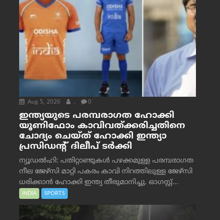
Aug 5, 2026
.
0
ഇന്ത്യയുടെ പരമ്പരാഗത ഹോക്കി
യൂണിഫോം കാവിവത്ക്കരിച്ചതിനെ
ചോദ്യം ചെയ്ത് ഹോക്കി ഇന്ത്യാ
പ്രസിഡന്റ് ദിലീപ് ടര്‍ക്കി
ന്യൂഡൽഹി: പതിറ്റാണ്ടുകൾ പഴക്കമുള്ള പരമ്പരാഗത
നീല ജേഴ്‌സി മാറ്റി പകരം കാവി നിറത്തിലുള്ള ജേഴ്‌സി
ധരിക്കാൻ ഹോക്കി ഇന്ത്യ തീരുമാനിച്ചു. ഓഗസ്റ്റ്...
INDIA
SPORTS