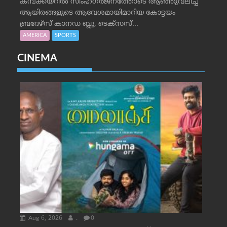
കമ്പക്കയറില്‍ സിംഹഗര്‍ജനത്തോടെ ആഞ്ഞുവലിച്ച്
ആയിരങ്ങളുടെ ആവേശമായിമാറിയ കോട്ടയം
ബ്രദേഴ്‌സ് കാനഡ ബ്ലൂ, ടെക്‌സസ്...
AMERICA
SPORTS
CINEMA
Aug 6, 2026
.
0