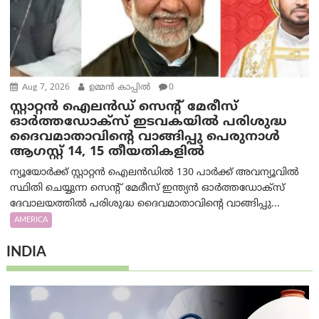
Aug 7, 2026
ഉമ്മന്‍ കാപ്പില്‍
0
സ്റ്റാറ്റൻ ഐലൻഡ് സെന്റ് മേരീസ്
ഓർത്തഡോക്സ് ഇടവകയിൽ പരിശുദ്ധ
ദൈവമാതാവിന്റെ വാങ്ങിപ്പു പെരുനാൾ
ആഗസ്റ്റ് 14, 15 തീയതികളിൽ
ന്യൂയോർക്ക് സ്റ്റാറ്റൻ ഐലൻഡിൽ 130 പാർക്ക് അവന്യൂവിൽ
സ്ഥിതി ചെയ്യുന്ന സെന്റ് മേരീസ് ഇന്ത്യൻ ഓർത്തഡോക്സ്
ദേവാലയത്തിൽ പരിശുദ്ധ ദൈവമാതാവിന്റെ വാങ്ങിപ്പു...
AMERICA
INDIA