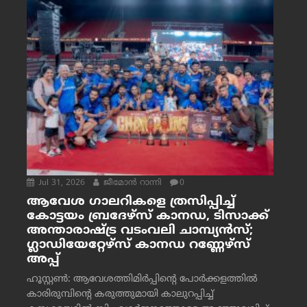
Jul 31, 2026
ജീമോന്‍ റാന്നി
0
ആവേശ ഗാലറികളെ ത്രസിപ്പിച്ച്
കോട്ടയം ബ്രദേഴ്‌സ് കാനഡ, ടിസാക്ക്
അന്താരാഷ്ട്ര വടംവലി ചാമ്പ്യന്‍സ്;
ഗ്ലാഡിയേറ്റേഴ്‌സ് കാനഡ റണ്ണേഴ്‌സ്
അപ്പ്
ഹൂസ്റ്റണ്‍: ആവേശത്തിമിര്‍പ്പിന്റെ പോര്‍ക്കളത്തില്‍
കാരിരുമ്പിന്റെ കരുത്തുമായി കാലുറപ്പിച്ച്