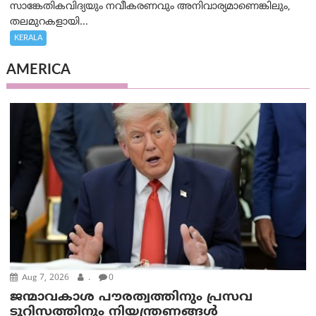
സാങ്കേതികവിദ്യയും നവീകരണവും അനിവാര്യമാണെങ്കിലും,
തലമുറകളായി...
KERALA
AMERICA
Aug 7, 2026
.
0
ജന്മാവകാശ പൗരത്വത്തിനും പ്രസവ
ടൂറിസത്തിനും നിയന്ത്രണങ്ങൾ