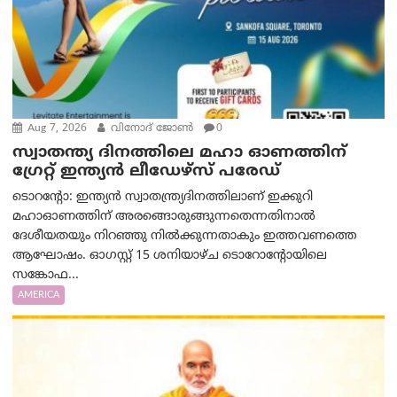
Aug 7, 2026
വിനോദ് ജോൺ
0
സ്വാതന്ത്യ ദിനത്തിലെ മഹാ ഓണത്തിന്
ഗ്രേറ്റ് ഇന്ത്യൻ ലീഡേഴ്സ് പരേഡ്
ടൊറന്റോ: ഇന്ത്യൻ സ്വാതന്ത്ര്യദിനത്തിലാണ് ഇക്കുറി
മഹാഓണത്തിന് അരങ്ങൊരുങ്ങുന്നതെന്നതിനാൽ
ദേശീയതയും നിറഞ്ഞു നിൽക്കുന്നതാകും ഇത്തവണത്തെ
ആഘോഷം. ഓഗസ്റ്റ് 15 ശനിയാഴ്ച ടൊറോന്റോയിലെ
സങ്കോഫ...
AMERICA