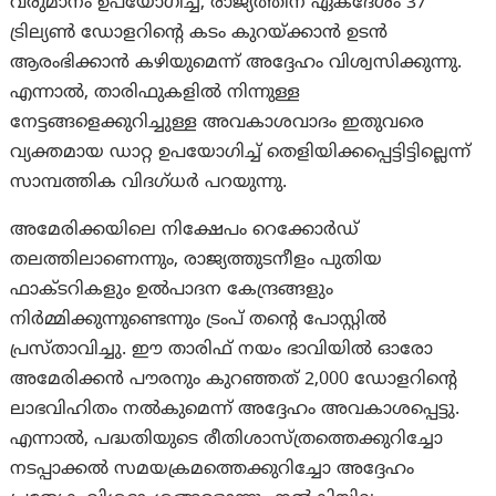
വരുമാനം ഉപയോഗിച്ച്, രാജ്യത്തിന് ഏകദേശം 37
ട്രില്യൺ ഡോളറിന്റെ കടം കുറയ്ക്കാൻ ഉടൻ
ആരംഭിക്കാൻ കഴിയുമെന്ന് അദ്ദേഹം വിശ്വസിക്കുന്നു.
എന്നാല്‍, താരിഫുകളിൽ നിന്നുള്ള
നേട്ടങ്ങളെക്കുറിച്ചുള്ള അവകാശവാദം ഇതുവരെ
വ്യക്തമായ ഡാറ്റ ഉപയോഗിച്ച് തെളിയിക്കപ്പെട്ടിട്ടില്ലെന്ന്
സാമ്പത്തിക വിദഗ്ധർ പറയുന്നു.
അമേരിക്കയിലെ നിക്ഷേപം റെക്കോർഡ്
തലത്തിലാണെന്നും, രാജ്യത്തുടനീളം പുതിയ
ഫാക്ടറികളും ഉൽ‌പാദന കേന്ദ്രങ്ങളും
നിർമ്മിക്കുന്നുണ്ടെന്നും ട്രംപ് തന്റെ പോസ്റ്റിൽ
പ്രസ്താവിച്ചു. ഈ താരിഫ് നയം ഭാവിയിൽ ഓരോ
അമേരിക്കൻ പൗരനും കുറഞ്ഞത് 2,000 ഡോളറിന്റെ
ലാഭവിഹിതം നൽകുമെന്ന് അദ്ദേഹം അവകാശപ്പെട്ടു.
എന്നാല്‍, പദ്ധതിയുടെ രീതിശാസ്ത്രത്തെക്കുറിച്ചോ
നടപ്പാക്കൽ സമയക്രമത്തെക്കുറിച്ചോ അദ്ദേഹം