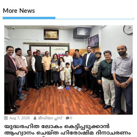
More News
Aug 7, 2026
മീഡിയാ പ്ലസ്
0
യുദ്ധരഹിത ലോകം കെട്ടിപ്പടുക്കാന്‍
ആഹ്വാനം ചെയ്ത ഹിരോഷിമ ദിനാചരണം