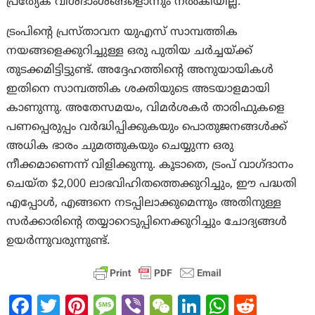
പ്രത്യേക വിശദാംശങ്ങളൊന്നും നൽകിയില്ല.
ട്രംപിന്റെ പ്രസ്താവന യുഎസ് സാമ്പത്തിക
നയങ്ങളെക്കുറിച്ചുള്ള ഒരു പുതിയ ചർച്ചയ്ക്ക്
തുടക്കമിട്ടിട്ടുണ്ട്. അദ്ദേഹത്തിന്റെ അനുയായികൾ
ഇതിനെ സാമ്പത്തിക ശക്തിയുടെ അടയാളമായി
കാണുന്നു. അതേസമയം, വിമർശകർ താരിഫുകളെ
പണപ്പെരുപ്പം വർദ്ധിപ്പിക്കുകയും പൊതുജനങ്ങൾക്ക്
അധിക ഭാരം ചുമത്തുകയും ചെയ്യുന്ന ഒരു
നീക്കമാണെന്ന് വിളിക്കുന്നു. കൂടാതെ, ട്രംപ് വാഗ്ദാനം
ചെയ്ത $2,000 ലാഭവിഹിതത്തെക്കുറിച്ചും, ഈ പദ്ധതി
എപ്പോൾ, എങ്ങനെ നടപ്പിലാക്കുമെന്നും അതിനുള്ള
സർക്കാരിന്റെ തയ്യാറെടുപ്പിനെക്കുറിച്ചും ചോദ്യങ്ങൾ
ഉയർന്നുവരുന്നുണ്ട്.
Fa
T
Pi
M
Vi
W
Li
W
R