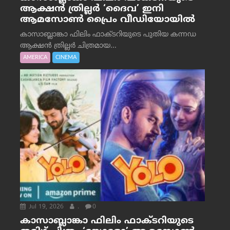
ആക്ഷൻ ത്രില്ലർ ‘ദൈവ’ ഇനി
ആമസോൺ പ്രൈം വീഡിയോയിൽ
കാസാബ്ലാങ്കാ ഫിലിം ഫാക്ടറിയുടെ പുതിയ കന്നഡ
ആക്ഷൻ ത്രില്ലർ ചിത്രമായ...
AMERICA
CINEMA
Jul 19, 2026
.
0
കാസാബ്ലാങ്കാ ഫിലിം ഫാക്ടറിയുടെ