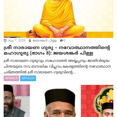
Aug 7, 2026
ജയശങ്കര്‍ പിള്ള
0
ശ്രീ നാരായണ ഗുരു – നവോത്ഥാനത്തിന്റെ
മഹാഗുരു (ഭാഗം 8): ജയശങ്കര്‍ പിള്ള
ശ്രീ നാരായണ ഗുരുവും സഹോദരൻ അയ്യപ്പനും ജാതിവിരുദ്ധ
ചിന്തയുടെ നവ ബൗദ്ധിക വിപ്ലവം കേരളത്തിന്റെ നവോത്ഥാന
ചരിത്രത്തിൽ ശ്രീ നാരായണ ഗുരുവിന്റെ...
AMERICA
ARTICLES