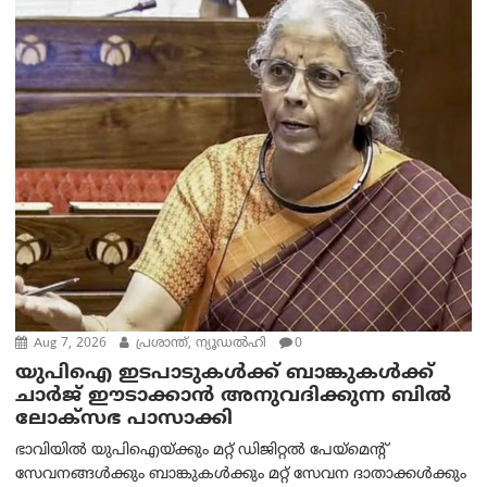
Aug 7, 2026
പ്രശാന്ത്, ന്യൂഡല്‍ഹി
0
യുപിഐ ഇടപാടുകൾക്ക് ബാങ്കുകൾക്ക്
ചാർജ് ഈടാക്കാൻ അനുവദിക്കുന്ന ബിൽ
ലോക്‌സഭ പാസാക്കി
ഭാവിയിൽ യുപിഐയ്ക്കും മറ്റ് ഡിജിറ്റൽ പേയ്‌മെന്റ്
സേവനങ്ങൾക്കും ബാങ്കുകൾക്കും മറ്റ് സേവന ദാതാക്കൾക്കും