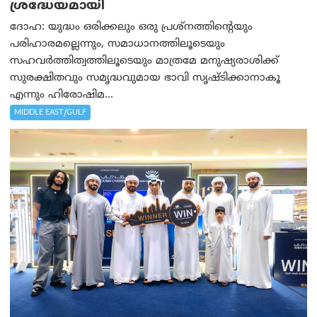
ശ്രദ്ധേയമായി
ദോഹ: യുദ്ധം ഒരിക്കലും ഒരു പ്രശ്‌നത്തിന്റെയും
പരിഹാരമല്ലെന്നും, സമാധാനത്തിലൂടെയും
സഹവര്‍ത്തിത്വത്തിലൂടെയും മാത്രമേ മനുഷ്യരാശിക്ക്
സുരക്ഷിതവും സമൃദ്ധവുമായ ഭാവി സൃഷ്ടിക്കാനാകൂ
എന്നും ഹിരോഷിമ...
MIDDLE EAST/GULF