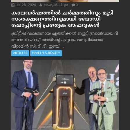
Jul 28, 2026
രാഹുല്‍ ധിംഗ്ര
0
കാലവർഷത്തിൽ ചർമ്മത്തിനും മുടി
സംരക്ഷണത്തിനുമായി ബോഡി
ഷോപ്പിന്റെ പ്രത്യേക ഓഫറുകൾ
ബ്രിട്ടീഷ് വംശജനായ എത്തിക്കൽ ബ്യൂട്ടി ബ്രാൻഡായ ദി
ബോഡി ഷോപ്പ് അതിന്റെ ഏറ്റവും ജനപ്രിയമായ
വിറ്റാമിൻ സി, ടീ ട്രീ, ഇഞ്ചി...
ARTICLES
HEALTH & BEAUTY