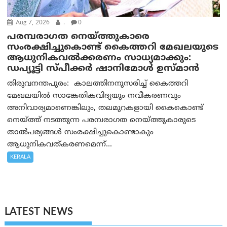
Aug 7, 2026
.
0
പരമ്പരാഗത നെയ്ത്തുകാരെ
സംരക്ഷിച്ചുകൊണ്ട് കൈത്തറി മേഖലയുടെ
ആധുനികവൽക്കരണം സാധ്യമാക്കും:
ഡപ്യൂട്ടി സ്പീക്കർ ഷാനിമോൾ ഉസ്മാൻ
തിരുവനന്തപുരം: കാലത്തിനനുസരിച്ച് കൈത്തറി
മേഖലയിൽ സാങ്കേതികവിദ്യയും നവീകരണവും
അനിവാര്യമാണെങ്കിലും, തലമുറകളായി കൈകൊണ്ട്
നെയ്ത്ത് നടത്തുന്ന പരമ്പരാഗത നെയ്ത്തുകാരുടെ
താൽപര്യങ്ങൾ സംരക്ഷിച്ചുകൊണ്ടാകും
ആധുനികവത്കരണമെന്ന്...
KERALA
LATEST NEWS