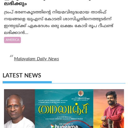
ലഭിക്കും
ട്രംപ് ഭരണകൂടത്തിന്റെ നിയമവിരുദ്ധമായ താരിഫ്
നയങ്ങളെ യുഎസ് കോടതി ശാസിച്ചതിനെത്തുടർന്ന്
ഇന്ത്യയ്ക്ക് ഏകദേശം ഒരു ലക്ഷം കോടി രൂപ റീഫണ്ട്
ലഭിക്കാന്‍...
AMERICA
Malayalam Daily News
LATEST NEWS