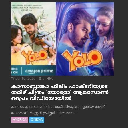
Jul 19, 2026
.
0
കാസാബ്ലാങ്കാ ഫിലിം ഫാക്ടറിയുടെ
തമിഴ് ചിത്രം ‘യോളോ’ ആമസോൺ
പ്രൈം വീഡിയോയിൽ
കാസാബ്ലാങ്കാ ഫിലിം ഫാക്ടറിയുടെ പുതിയ തമിഴ്
കോമഡി-മിസ്റ്ററി ത്രില്ലർ ചിത്രമായ...
AMERICA
CINEMA