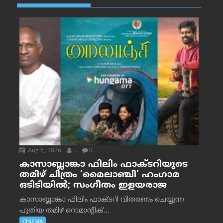
Aug 6, 2026
.
0
കാസാബ്ലാങ്കാ ഫിലിം ഫാക്ടറിയുടെ
തമിഴ് ചിത്രം ‘മൈലാഞ്ചി’ ഹംഗാമ
ഒടിടിയിൽ; സംഗീതം ഇളയരാജ
കാസാബ്ലാങ്കാ ഫിലിം ഫാക്ടറി വിതരണം ചെയ്യുന്ന
പുതിയ തമിഴ് റൊമാന്റിക്...
CINEMA