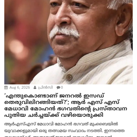
Aug 6, 2026
പ്രിന്‍സി
0
‘എന്തുകൊണ്ടാണ് ജനറൽ ഇസഡ്
തെരുവിലിറങ്ങിയത്?’; ആര്‍ എസ് എസ്
മേധാവി മോഹൻ ഭഗവതിന്റെ പ്രസ്താവന
പുതിയ ചര്‍ച്ചയ്ക്ക് വഴിയൊരുക്കി
ആർ‌എസ്‌എസ് മേധാവി മോഹൻ ഭഗവത് മുംബൈയിൽ
യുവാക്കളുമായി ഒരു തത്സമയ സംവാദം നടത്തി. ഇന്നത്തെ