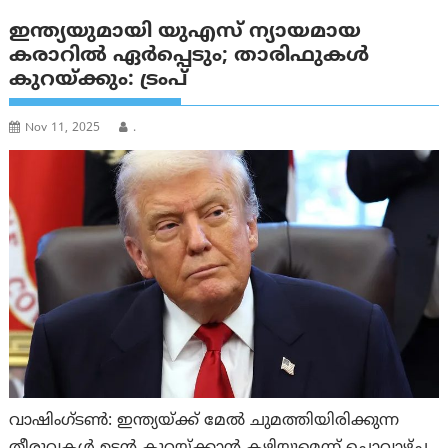
ഇന്ത്യയുമായി യുഎസ് ന്യായമായ
കരാറിൽ ഏർപ്പെടും; താരിഫുകള്‍
കുറയ്ക്കും: ട്രംപ്
Nov 11, 2025
.
വാഷിംഗ്ടണ്‍: ഇന്ത്യയ്ക്ക് മേൽ ചുമത്തിയിരിക്കുന്ന
തീരുവകൾ ഉടൻ കുറയ്ക്കാൻ കഴിയുമെന്ന് ചൊവ്വാഴ്ച