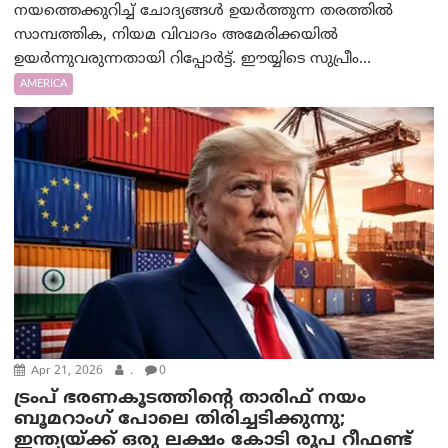
നയത്തെക്കുറിച്ച് ചോദ്യങ്ങൾ ഉയർത്തുന്ന തരത്തില്‍
സാമ്പത്തിക, നിയമ വിവാദം അമേരിക്കയിൽ
ഉയർന്നുവരുന്നതായി റിപ്പോര്‍ട്ട്. ഈയ്യിടെ സുപ്രീം...
AMERICA
Apr 21, 2026
.
0
ട്രം‌പ് ഭരണകൂടത്തിന്റെ താരിഫ് നയം
ബൂമറാംഗ് പോലെ തിരിച്ചടിക്കുന്നു;
ഇന്ത്യയ്ക്ക് ഒരു ലക്ഷം കോടി രൂപ റീഫണ്ട്