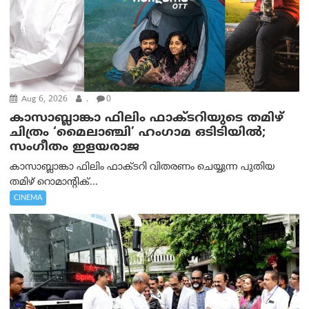
Aug 6, 2026
.
0
കാസാബ്ലാങ്കാ ഫിലിം ഫാക്ടറിയുടെ തമിഴ്
ചിത്രം ‘മൈലാഞ്ചി’ ഹംഗാമ ഒടിടിയിൽ;
സംഗീതം ഇളയരാജ
കാസാബ്ലാങ്കാ ഫിലിം ഫാക്ടറി വിതരണം ചെയ്യുന്ന പുതിയ
തമിഴ് റൊമാന്റിക്...
CINEMA