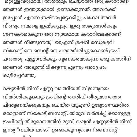
“മറ്റുള്ളവരുമായി താരതമ്യം ചെയ്യാത്ത ഒരു കരാറാണ്
ഞങ്ങൾ ഇന്ത്യയുമായി ഉണ്ടാക്കുന്നത്. അവർക്ക്
ഇപ്പോൾ എന്നെ ഇഷ്ടപ്പെട്ടേക്കില്ല, പക്ഷേ അവർ
വീണ്ടും നമ്മളെ ഇഷ്ടപ്പെടും. ഇരു രാജ്യങ്ങൾക്കും
ഗുണകരമാകുന്ന ഒരു ന്യായമായ കരാറിലേക്കാണ്
ഞങ്ങൾ നീങ്ങുന്നത്,” യുഎസ് ട്രഷറി സെക്രട്ടറി
സ്കോട്ട് ബെസെന്റിനെ പരാമർശിച്ചുകൊണ്ട് ട്രംപ്
പറഞ്ഞു. എല്ലാവർക്കും ഗുണകരമാകുന്ന ഒരു കരാറിന്
ഞങ്ങൾ അടുത്തിരിക്കുന്നു എന്നും അദ്ദേഹം
കൂട്ടിച്ചേര്‍ത്തു.
റഷ്യയിൽ നിന്ന് എണ്ണ വാങ്ങിയതിന് ഇന്ത്യയെ
വിമർശിക്കുകയും ട്രംപിന്റെ താരിഫ് തീരുമാനത്തെ
പിന്തുണയ്ക്കുകയും ചെയ്ത യുഎസ് ഉദ്യോഗസ്ഥരിൽ
ഒരാളാണ് സ്കോട്ട് ബസന്റ്. തീരുവ വർദ്ധിപ്പിക്കാനുള്ള
ട്രംപിന്റെ തീരുമാനത്തിന് മുമ്പ്, റഷ്യൻ എണ്ണയിൽ നിന്ന്
ഇന്ത്യ “വലിയ ലാഭം” ഉണ്ടാക്കുന്നുവെന്ന് ബെസന്റ്