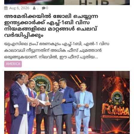
Aug 6, 2026
.
0
അമേരിക്കയില്‍ ജോലി ചെയ്യുന്ന
ഇന്ത്യക്കാർക്ക് എച്ച്-1ബി വിസ
നിയമങ്ങളിലെ മാറ്റങ്ങൾ ചെലവ്
വർദ്ധിപ്പിക്കും
യുഎസിലെ ട്രംപ് ഭരണകൂടം എച്ച്-1ബി, എൽ-1 വിസ
കാലാവധി നീട്ടുന്നതിന് അധിക ഫീസ് ചുമത്താൻ
ഒരുങ്ങുകയാണ്. നിലവിൽ, ഈ ഫീസ് പുതിയ...
AMERICA