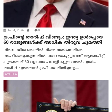
Jun 4, 2026
.
0
ട്രംപിന്റെ താരിഫ് വീണ്ടും; ഇന്ത്യ ഉൾപ്പെടെ
60 രാജ്യങ്ങൾക്ക് അധിക തീരുവ ചുമത്തി
നിർബന്ധിത തൊഴിൽ നിയമനത്തിനെതിരെ
നടപടിയെടുക്കുന്നതിൽ പരാജയപ്പെട്ടുവെന്ന് ആരോപിച്ച്,
കുറഞ്ഞത് 60 വ്യാപാര പങ്കാളികളുടെ മേൽ പുതിയ
താരിഫ് ചുമത്താൻ ട്രം‌പ് പദ്ധതിയിടുന്നു....
AMERICA