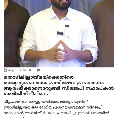
Aug 6, 2026
.
0
തൊഴിലില്ലായ്മയ്ക്കെതിരെ
രാജ്യവ്യാപകമായ പ്രതിഷേധ പ്രചാരണം
ആരംഭിക്കാനൊരുങ്ങി സിജെപി സ്ഥാപകന്‍
അഭിജീത് ദീപ്കെ
നീറ്റുമായി ബന്ധപ്പെട്ട പ്രതിഷേധങ്ങളെത്തുടർന്ന്,
തൊഴിലില്ലായ്മ ഒരു ദേശീയ പ്രശ്നമാക്കുമെന്ന് സിജെപി
സ്ഥാപകൻ അഭിജിത് ദിപ്കെ പ്രഖ്യാപിച്ചു. ഈ വിഷയത്തിൽ