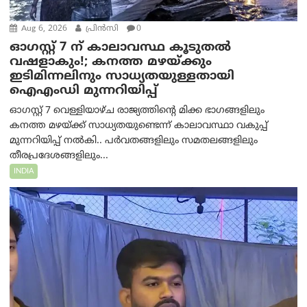
Aug 6, 2026
പ്രിന്‍സി
0
ഓഗസ്റ്റ് 7 ന് കാലാവസ്ഥ കൂടുതൽ
വഷളാകും!; കനത്ത മഴയ്ക്കും
ഇടിമിന്നലിനും സാധ്യതയുള്ളതായി
ഐഎംഡി മുന്നറിയിപ്പ്
ഓഗസ്റ്റ് 7 വെള്ളിയാഴ്ച രാജ്യത്തിന്റെ മിക്ക ഭാഗങ്ങളിലും
കനത്ത മഴയ്ക്ക് സാധ്യതയുണ്ടെന്ന് കാലാവസ്ഥാ വകുപ്പ്
മുന്നറിയിപ്പ് നൽകി.. പർവതങ്ങളിലും സമതലങ്ങളിലും
തീരപ്രദേശങ്ങളിലും...
INDIA