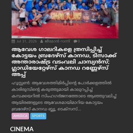
Jul 31, 2026
ജീമോന്‍ റാന്നി
0
ആവേശ ഗാലറികളെ ത്രസിപ്പിച്ച്
കോട്ടയം ബ്രദേഴ്‌സ് കാനഡ, ടിസാക്ക്
അന്താരാഷ്ട്ര വടംവലി ചാമ്പ്യന്‍സ്;
ഗ്ലാഡിയേറ്റേഴ്‌സ് കാനഡ റണ്ണേഴ്‌സ്
അപ്പ്
ഹൂസ്റ്റണ്‍: ആവേശത്തിമിര്‍പ്പിന്റെ പോര്‍ക്കളത്തില്‍
കാരിരുമ്പിന്റെ കരുത്തുമായി കാലുറപ്പിച്ച്
കമ്പക്കയറില്‍ സിംഹഗര്‍ജനത്തോടെ ആഞ്ഞുവലിച്ച്
ആയിരങ്ങളുടെ ആവേശമായിമാറിയ കോട്ടയം
ബ്രദേഴ്‌സ് കാനഡ ബ്ലൂ, ടെക്‌സസ്...
AMERICA
SPORTS
CINEMA