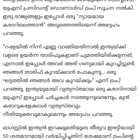
യുഎസ് പ്രസിഡന്റ് ഡൊണാൾഡ് ട്രംപ് സൂചന നൽകി.
ഇരു രാജ്യങ്ങളും ഇപ്പോൾ ഒരു “ന്യായമായ
കരാറിലെത്താൻ” അടുത്തെത്തിയെന്ന് അദ്ദേഹം
പറഞ്ഞു.
“റഷ്യയിൽ നിന്ന് എണ്ണ വാങ്ങിയതിനാൽ ഇന്ത്യയ്ക്ക്
വളരെ ഉയർന്ന താരിഫുകളാണ് ചുമത്തിയിരിക്കുന്നത്,
എന്നാൽ ഇപ്പോൾ അവർ അത് ഗണ്യമായി കുറച്ചിട്ടുണ്ട്.
ഞങ്ങൾ താരിഫ് കുറയ്ക്കാൻ പോകുന്നു… ഒരു
ഘട്ടത്തിൽ ഞങ്ങൾ അവ കുറയ്ക്കും” എന്ന് ട്രംപ്
പറഞ്ഞു. ഇന്ത്യയുമായി വ്യത്യസ്തമായ ഒരു കരാറിനായി
യുഎസ് ഇപ്പോൾ ചർച്ചകൾ നടത്തുന്നുണ്ടെന്നും, മുൻ
കരാറുകളേക്കാൾ വ്യത്യസ്തവും
നീതിയുക്തവുമാകുമെന്നും അദ്ദേഹം പറഞ്ഞു.
ഓഗസ്റ്റിൽ ഇന്ത്യൻ ഇറക്കുമതിയുടെ തീരുവ ഇരട്ടിയായി
50 ശതമാനമായി വർദ്ധിപ്പിച്ചതിന് ശേഷമാണ് ട്രംപിന്റെ