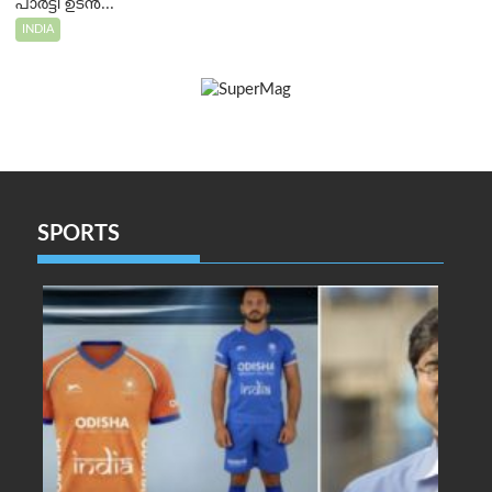
പാർട്ടി ഉടൻ...
INDIA
SPORTS