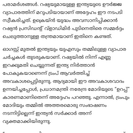
പരാമർശങ്ങൾ. റഷ്യയുമായുള്ള ഇന്ത്യയുടെ ഊർജ്ജ
വ്യാപാരത്തിന് മറുപടിയായാണ് അദ്ദേഹം ഈ നടപടി
സ്വീകരിച്ചത്. ഉക്രെയ്ൻ യുദ്ധം അവസാനിപ്പിക്കാൻ
റഷ്യൻ പ്രസിഡന്റ് വ്‌ളാഡിമിർ പുടിനെതിരെ സമ്മർദ്ദം
ചെലുത്താനുള്ള തന്ത്രമായാണ് ഇതിനെ കണ്ടത്.
ഓഗസ്റ്റ് മുതൽ ഇന്ത്യയും യുഎസും തമ്മിലുള്ള വ്യാപാര
ചർച്ചകൾ തുടരുകയാണ്. റഷ്യയിൽ നിന്ന് എണ്ണ
ഇറക്കുമതി ചെയ്യുന്നത് ഇന്ത്യ നിർത്താൻ
പോകുകയാണെന്ന് ട്രംപ് ആവർത്തിച്ച്
അവകാശപ്പെട്ടിരുന്നു. ആദ്യമായി ഈ അവകാശവാദം
ഉന്നയിച്ചപ്പോൾ, പ്രധാനമന്ത്രി നരേന്ദ്ര മോദിയുടെ “ഉറപ്പ്”
കാരണമാണിതെന്ന് അദ്ദേഹം പറഞ്ഞു. എന്നാല്‍, ട്രംപും
മോദിയും തമ്മിൽ അത്തരമൊരു സംഭാഷണം
നടന്നിട്ടില്ലെന്ന് ഇന്ത്യൻ സർക്കാർ അന്ന്
വ്യക്തമാക്കിയിരുന്നു.