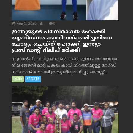
Aug 5, 2026
.
0
ഇന്ത്യയുടെ പരമ്പരാഗത ഹോക്കി
യൂണിഫോം കാവിവത്ക്കരിച്ചതിനെ
ചോദ്യം ചെയ്ത് ഹോക്കി ഇന്ത്യാ
പ്രസിഡന്റ് ദിലീപ് ടര്‍ക്കി
ന്യൂഡൽഹി: പതിറ്റാണ്ടുകൾ പഴക്കമുള്ള പരമ്പരാഗത
നീല ജേഴ്‌സി മാറ്റി പകരം കാവി നിറത്തിലുള്ള ജേഴ്‌സി
ധരിക്കാൻ ഹോക്കി ഇന്ത്യ തീരുമാനിച്ചു. ഓഗസ്റ്റ്...
INDIA
SPORTS