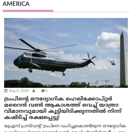
AMERICA
Aug 6, 2026
.
0
ട്രം‌പിന്റെ ഔദ്യോഗിക ഹെലിക്കോപ്റ്റര്‍
മറൈന്‍ വണ്‍ ആകാശത്ത് വെച്ച് യാത്രാ
വിമാനവുമായി കൂട്ടിയിടിക്കുന്നതിൽ നിന്ന്
കഷ്ടിച്ച് രക്ഷപ്പെട്ടു!
യുഎസ് പ്രസിഡന്റ് ട്രംപിനെ വഹിച്ചുകൊണ്ടിരുന്ന ഔദ്യോഗിക