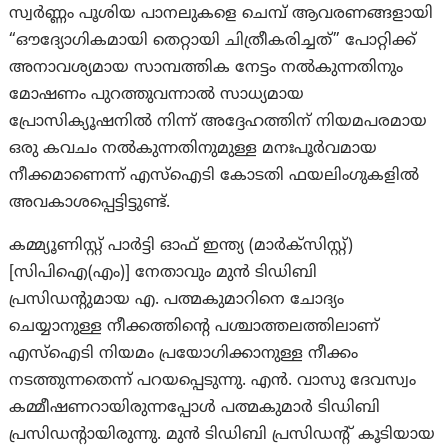
സ്വർണ്ണം പൂശിയ പാനലുകളെ ചെമ്പ് ആവരണങ്ങളായി
“ഔദ്യോഗികമായി തെറ്റായി ചിത്രീകരിച്ചത്” പോറ്റിക്ക്
അനാവശ്യമായ സാമ്പത്തിക നേട്ടം നൽകുന്നതിനും
മോഷണം പുറത്തുവന്നാൽ സാധ്യമായ
പ്രോസിക്യൂഷനിൽ നിന്ന് അദ്ദേഹത്തിന് നിയമപരമായ
ഒരു കവചം നൽകുന്നതിനുമുള്ള മനഃപൂർവമായ
നീക്കമാണെന്ന് എസ്‌ഐടി കോടതി ഫയലിംഗുകളിൽ
അവകാശപ്പെട്ടിട്ടുണ്ട്.
കമ്മ്യൂണിസ്റ്റ് പാർട്ടി ഓഫ് ഇന്ത്യ (മാർക്സിസ്റ്റ്)
[സിപിഐ(എം)] നേതാവും മുൻ ടിഡിബി
പ്രസിഡന്റുമായ എ. പത്മകുമാറിനെ ചോദ്യം
ചെയ്യാനുള്ള നീക്കത്തിന്റെ പശ്ചാത്തലത്തിലാണ്
എസ്‌ഐടി നിയമം പ്രയോഗിക്കാനുള്ള നീക്കം
നടത്തുന്നതെന്ന് പറയപ്പെടുന്നു. എൻ. വാസു ദേവസ്വം
കമ്മീഷണറായിരുന്നപ്പോൾ പത്മകുമാർ ടിഡിബി
പ്രസിഡന്റായിരുന്നു. മുൻ ടിഡിബി പ്രസിഡന്റ് കൂടിയായ