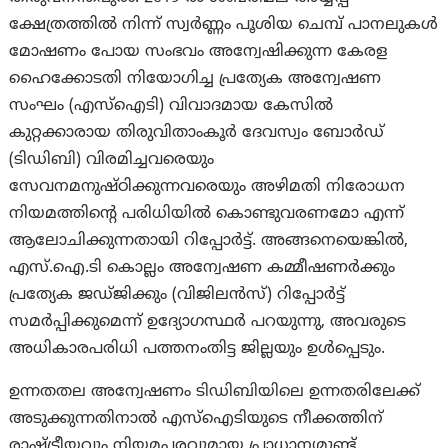
ക്ഷേത്രത്തിൽ നിന്ന് സ്വർണ്ണം പൂശിയ ചെമ്പ് പാനലുകൾ
മോഷണം പോയ സംഭവം അന്വേഷിക്കുന്ന കേരള
ഹൈക്കോടതി നിയോഗിച്ച പ്രത്യേക അന്വേഷണ
സംഘം (എസ്‌ഐടി) വിവാദമായ കേസിൽ
കുറ്റക്കാരായ തിരുവിതാംകൂർ ദേവസ്വം ബോർഡ്
(ടിഡിബി) വിരമിച്ചവരെയും
സേവനമനുഷ്ഠിക്കുന്നവരെയും അഴിമതി നിരോധന
നിയമത്തിന്റെ പരിധിയിൽ കൊണ്ടുവരണമോ എന്ന്
ആലോചിക്കുന്നതായി റിപ്പോർട്ട്. അങ്ങനെയെങ്കിൽ,
എസ്.ഐ.ടി കൊല്ലം അന്വേഷണ കമ്മീഷണർക്കും
പ്രത്യേക ജഡ്ജിക്കും (വിജിലൻസ്) റിപ്പോർട്ട്
സമർപ്പിക്കുമെന്ന് ഉദ്യോഗസ്ഥർ പറയുന്നു, അവരുടെ
അധികാരപരിധി പത്തനംതിട്ട ജില്ലയും ഉള്‍പ്പെടും.
ഉന്നതതല അന്വേഷണം ടിഡിബിയിലെ ഉന്നതരിലേക്ക്
അടുക്കുന്നതിനാൽ എസ്‌ഐടിയുടെ നീക്കത്തിന്
രാഷ്ട്രീയവും നിയമപരവുമായ പ്രാധാന്യമുണ്ട്.