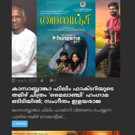
Aug 6, 2026
.
0
കാസാബ്ലാങ്കാ ഫിലിം ഫാക്ടറിയുടെ
തമിഴ് ചിത്രം ‘മൈലാഞ്ചി’ ഹംഗാമ
ഒടിടിയിൽ; സംഗീതം ഇളയരാജ
കാസാബ്ലാങ്കാ ഫിലിം ഫാക്ടറി വിതരണം ചെയ്യുന്ന
പുതിയ തമിഴ് റൊമാന്റിക്...
CINEMA