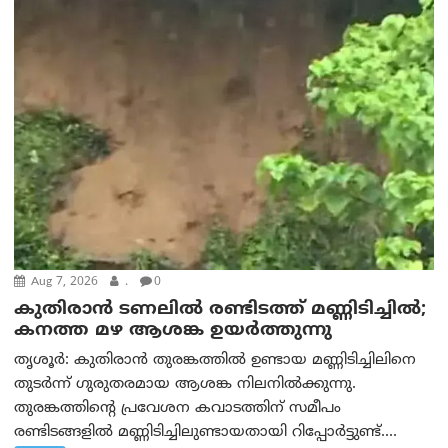
Aug 7, 2026
.
0
കുതിരാൻ ടണലിൽ രണ്ടിടത്ത് മണ്ണിടിച്ചിൽ;
കനത്ത മഴ ആശങ്ക ഉയർത്തുന്നു
തൃശൂർ: കുതിരാൻ തുരങ്കത്തിൽ ഉണ്ടായ മണ്ണിടിച്ചിലിനെ
തുടർന്ന് ഗുരുതരമായ ആശങ്ക നിലനിൽക്കുന്നു.
തുരങ്കത്തിന്റെ പ്രവേശന കവാടത്തിന് സമീപം
രണ്ടിടങ്ങളിൽ മണ്ണിടിച്ചിലുണ്ടായതായി റിപ്പോർട്ടുണ്ട്....