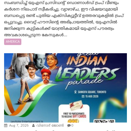
സംബന്ധിച്ച് യുഎസ് പ്രസിഡന്റ് ഡൊണാൾഡ് ട്രംപ് വീണ്ടും
കർശന നിലപാട് സ്വീകരിച്ചു. വ്യാഴാഴ്ച, ഈ വിഷയവുമായി
ബന്ധപ്പെട്ട രണ്ട് പുതിയ എക്സിക്യൂട്ടീവ് ഉത്തരവുകളിൽ ട്രംപ്
ഒപ്പുവച്ചു. വൈറ്റ് ഹൗസിന്റെ അഭിപ്രായത്തിൽ, യുഎസിൽ
ജനിക്കുന്ന കുട്ടികൾക്ക് യാന്ത്രികമായി യുഎസ് പൗരത്വം
അവകാശപ്പെടുന്ന കേസുകൾ...
AMERICA
Aug 7, 2026
വിനോദ് ജോൺ
0