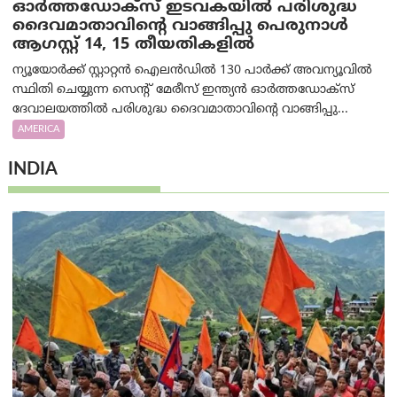
ഓർത്തഡോക്സ് ഇടവകയിൽ പരിശുദ്ധ
ദൈവമാതാവിന്റെ വാങ്ങിപ്പു പെരുനാൾ
ആഗസ്റ്റ് 14, 15 തീയതികളിൽ
ന്യൂയോർക്ക് സ്റ്റാറ്റൻ ഐലൻഡിൽ 130 പാർക്ക് അവന്യൂവിൽ
സ്ഥിതി ചെയ്യുന്ന സെന്റ് മേരീസ് ഇന്ത്യൻ ഓർത്തഡോക്സ്
ദേവാലയത്തിൽ പരിശുദ്ധ ദൈവമാതാവിന്റെ വാങ്ങിപ്പു...
AMERICA
INDIA