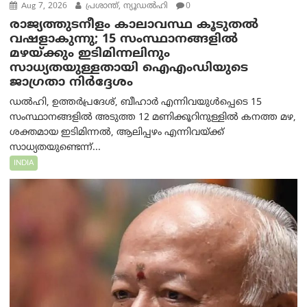
Aug 7, 2026
പ്രശാന്ത്, ന്യൂഡല്‍ഹി
0
രാജ്യത്തുടനീളം കാലാവസ്ഥ കൂടുതൽ
വഷളാകുന്നു; 15 സംസ്ഥാനങ്ങളിൽ
മഴയ്ക്കും ഇടിമിന്നലിനും
സാധ്യതയുള്ളതായി ഐഎംഡിയുടെ
ജാഗ്രതാ നിർദ്ദേശം
ഡൽഹി, ഉത്തർപ്രദേശ്, ബീഹാർ എന്നിവയുൾപ്പെടെ 15
സംസ്ഥാനങ്ങളിൽ അടുത്ത 12 മണിക്കൂറിനുള്ളിൽ കനത്ത മഴ,
ശക്തമായ ഇടിമിന്നൽ, ആലിപ്പഴം എന്നിവയ്ക്ക്
സാധ്യതയുണ്ടെന്ന്...
INDIA