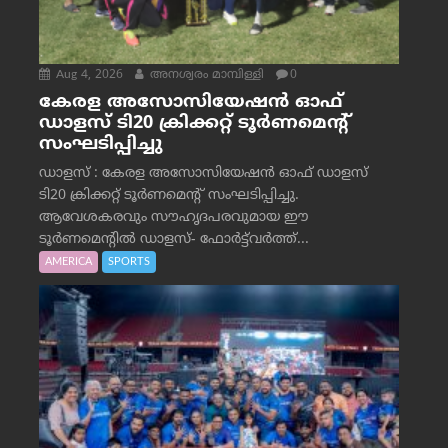
Aug 4, 2026
അനശ്വരം മാമ്പിള്ളി
0
കേരള അസോസിയേഷൻ ഓഫ്
ഡാളസ് ടി20 ക്രിക്കറ്റ് ടൂർണമെന്റ്
സംഘടിപ്പിച്ചു
ഡാളസ് : കേരള അസോസിയേഷൻ ഓഫ് ഡാളസ്
ടി20 ക്രിക്കറ്റ് ടൂർണമെന്റ് സംഘടിപ്പിച്ചു.
ആവേശകരവും സൗഹൃദപരവുമായ ഈ
ടൂർണമെന്റിൽ ഡാളസ്- ഫോർട്ട്‌വര്‍ത്ത്...
AMERICA
SPORTS