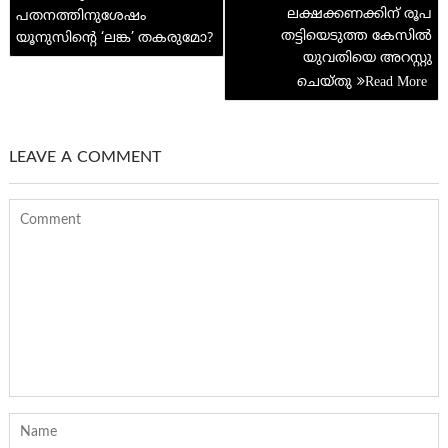
ലക്ഷക്കണക്കിന് രൂപ
പതനത്തിനുശേഷം
തട്ടിയെടുത്ത കേസിൽ
യൂനുസിന്റെ ‘ലങ്ക’ തകരുമോ?
യുവതിയെ അറസ്റ്റു
ചെയ്തു
LEAVE A COMMENT