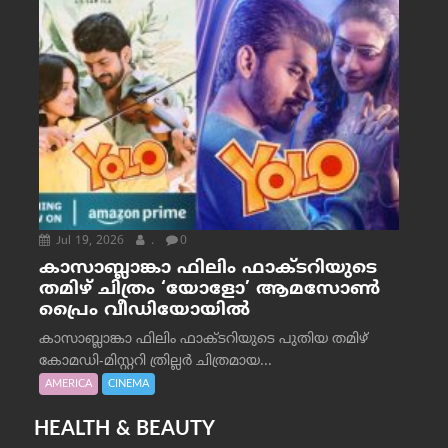
Jul 19, 2026
.
0
കാസാബ്ലാങ്കാ ഫിലിം ഫാക്ടറിയുടെ
തമിഴ് ചിത്രം ‘യോളോ’ ആമസോൺ
പ്രൈം വീഡിയോയിൽ
കാസാബ്ലാങ്കാ ഫിലിം ഫാക്ടറിയുടെ പുതിയ തമിഴ്
കോമഡി-മിസ്റ്ററി ത്രില്ലർ ചിത്രമായ...
AMERICA
CINEMA
HEALTH & BEAUTY