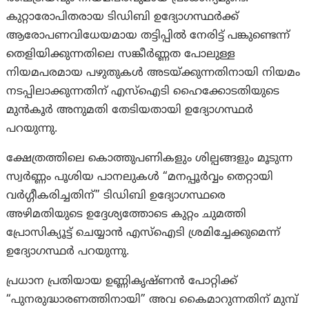
കുറ്റാരോപിതരായ ടിഡിബി ഉദ്യോഗസ്ഥർക്ക്
ആരോപണവിധേയമായ തട്ടിപ്പിൽ നേരിട്ട് പങ്കുണ്ടെന്ന്
തെളിയിക്കുന്നതിലെ സങ്കീർണ്ണത പോലുള്ള
നിയമപരമായ പഴുതുകൾ അടയ്ക്കുന്നതിനായി നിയമം
നടപ്പിലാക്കുന്നതിന് എസ്‌ഐടി ഹൈക്കോടതിയുടെ
മുൻകൂർ അനുമതി തേടിയതായി ഉദ്യോഗസ്ഥർ
പറയുന്നു.
ക്ഷേത്രത്തിലെ കൊത്തുപണികളും ശില്പങ്ങളും മൂടുന്ന
സ്വർണ്ണം പൂശിയ പാനലുകൾ “മനപ്പൂർവ്വം തെറ്റായി
വർഗ്ഗീകരിച്ചതിന്” ടിഡിബി ഉദ്യോഗസ്ഥരെ
അഴിമതിയുടെ ഉദ്ദേശ്യത്തോടെ കുറ്റം ചുമത്തി
പ്രോസിക്യൂട്ട് ചെയ്യാൻ എസ്‌ഐടി ശ്രമിച്ചേക്കുമെന്ന്
ഉദ്യോഗസ്ഥർ പറയുന്നു.
പ്രധാന പ്രതിയായ ഉണ്ണികൃഷ്ണൻ പോറ്റിക്ക്
“പുനരുദ്ധാരണത്തിനായി” അവ കൈമാറുന്നതിന് മുമ്പ്