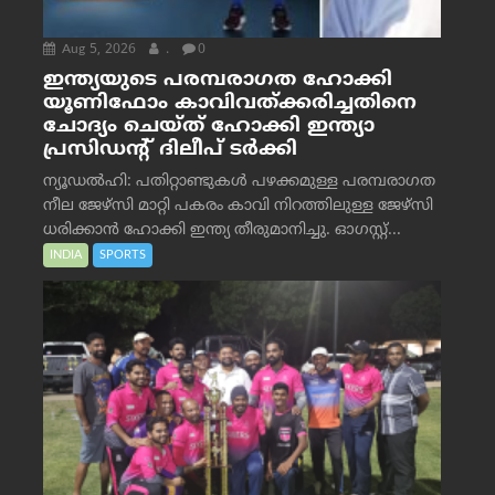
Aug 5, 2026
.
0
ഇന്ത്യയുടെ പരമ്പരാഗത ഹോക്കി
യൂണിഫോം കാവിവത്ക്കരിച്ചതിനെ
ചോദ്യം ചെയ്ത് ഹോക്കി ഇന്ത്യാ
പ്രസിഡന്റ് ദിലീപ് ടര്‍ക്കി
ന്യൂഡൽഹി: പതിറ്റാണ്ടുകൾ പഴക്കമുള്ള പരമ്പരാഗത
നീല ജേഴ്‌സി മാറ്റി പകരം കാവി നിറത്തിലുള്ള ജേഴ്‌സി
ധരിക്കാൻ ഹോക്കി ഇന്ത്യ തീരുമാനിച്ചു. ഓഗസ്റ്റ്...
INDIA
SPORTS