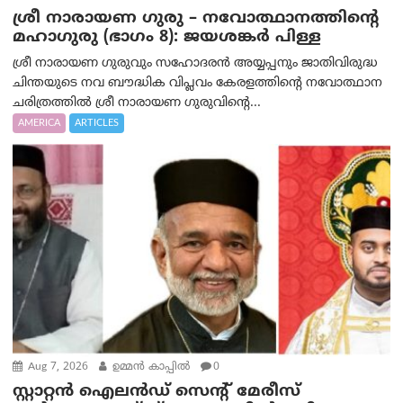
ശ്രീ നാരായണ ഗുരു – നവോത്ഥാനത്തിന്റെ
മഹാഗുരു (ഭാഗം 8): ജയശങ്കര്‍ പിള്ള
ശ്രീ നാരായണ ഗുരുവും സഹോദരൻ അയ്യപ്പനും ജാതിവിരുദ്ധ
ചിന്തയുടെ നവ ബൗദ്ധിക വിപ്ലവം കേരളത്തിന്റെ നവോത്ഥാന
ചരിത്രത്തിൽ ശ്രീ നാരായണ ഗുരുവിന്റെ...
AMERICA
ARTICLES
Aug 7, 2026
ഉമ്മന്‍ കാപ്പില്‍
0
സ്റ്റാറ്റൻ ഐലൻഡ് സെന്റ് മേരീസ്