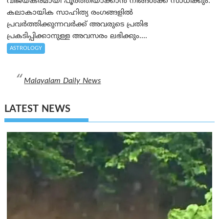
വിജയകരമായി പൂര്‍ത്തിയാക്കാന്‍ നിങ്ങള്‍ക്ക് സാധിക്കും.
കലാകായിക സാഹിത്യ രംഗങ്ങളില്‍
പ്രവര്‍ത്തിക്കുന്നവര്‍ക്ക് അവരുടെ പ്രതിഭ
പ്രകടിപ്പിക്കാനുള്ള അവസരം ലഭിക്കും....
ASTROLOGY
Malayalam Daily News
LATEST NEWS