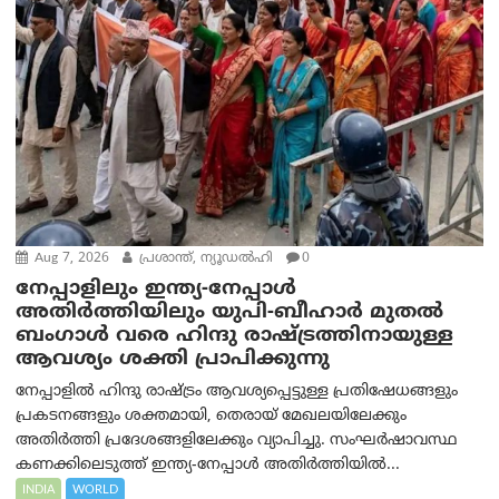
Aug 7, 2026
പ്രശാന്ത്, ന്യൂഡല്‍ഹി
0
നേപ്പാളിലും ഇന്ത്യ-നേപ്പാൾ
അതിർത്തിയിലും യുപി-ബീഹാർ മുതൽ
ബംഗാൾ വരെ ഹിന്ദു രാഷ്ട്രത്തിനായുള്ള
ആവശ്യം ശക്തി പ്രാപിക്കുന്നു
നേപ്പാളിൽ ഹിന്ദു രാഷ്ട്രം ആവശ്യപ്പെട്ടുള്ള പ്രതിഷേധങ്ങളും
പ്രകടനങ്ങളും ശക്തമായി, തെരായ് മേഖലയിലേക്കും
അതിർത്തി പ്രദേശങ്ങളിലേക്കും വ്യാപിച്ചു. സംഘർഷാവസ്ഥ
കണക്കിലെടുത്ത് ഇന്ത്യ-നേപ്പാൾ അതിർത്തിയിൽ...
INDIA
WORLD