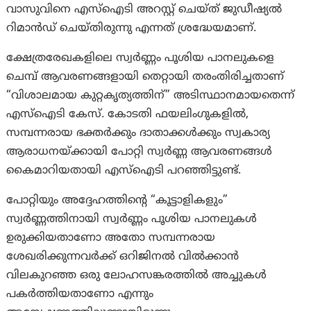
വാസുവിനെ എസ്‌ഐടി അറസ്റ്റ് ചെയ്ത് ജുഡീഷ്യൽ
റിമാൻഡ് ചെയ്തിരുന്നു എന്നത് ശ്രദ്ധേയമാണ്.
ക്ഷേത്രരേഖകളിലെ സ്വർണ്ണം പൂശിയ പാനലുകളെ
ചെമ്പ് ആവരണങ്ങളായി തെറ്റായി തരംതിരിച്ചതാണ്
“വിശാലമായ കുറ്റകൃത്യത്തിന്” അടിസ്ഥാനമായതെന്ന്
എസ്‌ഐടി കേസ്. കോടതി ഫയലിംഗുകളിൽ,
സമ്പന്നരായ ഭക്തർക്കും ദാതാക്കൾക്കും സ്വകാര്യ
ആരാധനയ്ക്കായി പോറ്റി സ്വര്‍ണ്ണ ആവരണങ്ങള്‍
കൈമാറിയതായി എസ്‌ഐടി പറഞ്ഞിട്ടുണ്ട്.
പോറ്റിയും അദ്ദേഹത്തിന്റെ “കൂട്ടാളികളും”
സ്വർണ്ണത്തിനായി സ്വർണ്ണം പൂശിയ പാനലുകൾ
ഉരുക്കിയതാണോ അതോ സമ്പന്നരായ
ശേഖരിക്കുന്നവർക്ക് ഒറിജിനൽ വിൽക്കാൻ
വിലകുറഞ്ഞ ഒരു ലോഹസങ്കരത്തിൽ അച്ചുകൾ
പകർത്തിയതാണോ എന്നും