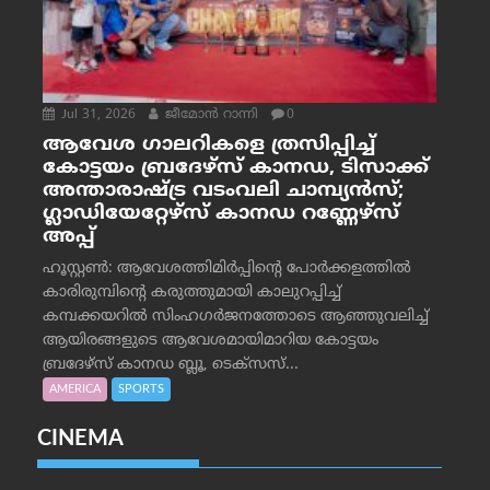
Jul 31, 2026
ജീമോന്‍ റാന്നി
0
ആവേശ ഗാലറികളെ ത്രസിപ്പിച്ച്
കോട്ടയം ബ്രദേഴ്‌സ് കാനഡ, ടിസാക്ക്
അന്താരാഷ്ട്ര വടംവലി ചാമ്പ്യന്‍സ്;
ഗ്ലാഡിയേറ്റേഴ്‌സ് കാനഡ റണ്ണേഴ്‌സ്
അപ്പ്
ഹൂസ്റ്റണ്‍: ആവേശത്തിമിര്‍പ്പിന്റെ പോര്‍ക്കളത്തില്‍
കാരിരുമ്പിന്റെ കരുത്തുമായി കാലുറപ്പിച്ച്
കമ്പക്കയറില്‍ സിംഹഗര്‍ജനത്തോടെ ആഞ്ഞുവലിച്ച്
ആയിരങ്ങളുടെ ആവേശമായിമാറിയ കോട്ടയം
ബ്രദേഴ്‌സ് കാനഡ ബ്ലൂ, ടെക്‌സസ്...
AMERICA
SPORTS
CINEMA