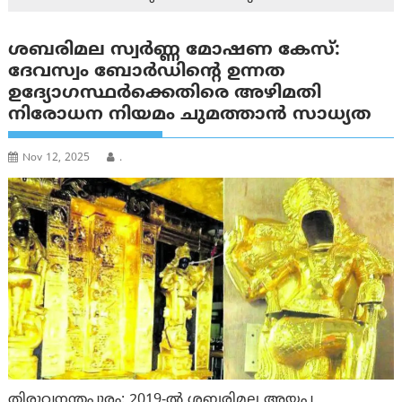
ശബരിമല സ്വർണ്ണ മോഷണ കേസ്:
ദേവസ്വം ബോർഡിന്റെ ഉന്നത
ഉദ്യോഗസ്ഥര്‍ക്കെതിരെ അഴിമതി
നിരോധന നിയമം ചുമത്താൻ സാധ്യത
Nov 12, 2025
.
തിരുവനന്തപുരം: 2019-ൽ ശബരിമല അയ്യപ്പ