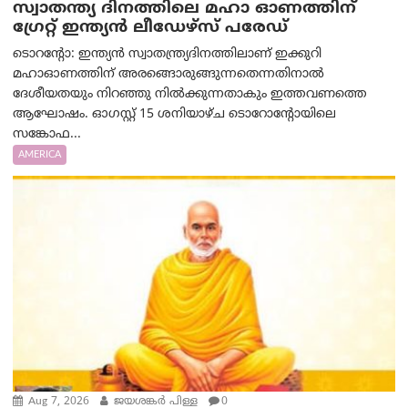
സ്വാതന്ത്യ ദിനത്തിലെ മഹാ ഓണത്തിന്
ഗ്രേറ്റ് ഇന്ത്യൻ ലീഡേഴ്സ് പരേഡ്
ടൊറന്റോ: ഇന്ത്യൻ സ്വാതന്ത്ര്യദിനത്തിലാണ് ഇക്കുറി
മഹാഓണത്തിന് അരങ്ങൊരുങ്ങുന്നതെന്നതിനാൽ
ദേശീയതയും നിറഞ്ഞു നിൽക്കുന്നതാകും ഇത്തവണത്തെ
ആഘോഷം. ഓഗസ്റ്റ് 15 ശനിയാഴ്ച ടൊറോന്റോയിലെ
സങ്കോഫ...
AMERICA
Aug 7, 2026
ജയശങ്കര്‍ പിള്ള
0