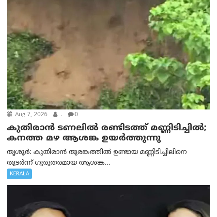
Aug 7, 2026
.
0
കുതിരാൻ ടണലിൽ രണ്ടിടത്ത് മണ്ണിടിച്ചിൽ;
കനത്ത മഴ ആശങ്ക ഉയർത്തുന്നു
തൃശൂർ: കുതിരാൻ തുരങ്കത്തിൽ ഉണ്ടായ മണ്ണിടിച്ചിലിനെ
തുടർന്ന് ഗുരുതരമായ ആശങ്ക...
KERALA