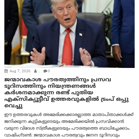
Aug 7, 2026
.
0
ജന്മാവകാശ പൗരത്വത്തിനും പ്രസവ
ടൂറിസത്തിനും നിയന്ത്രണങ്ങൾ
കർശനമാക്കുന്ന രണ്ട് പുതിയ
എക്സിക്യൂട്ടീവ് ഉത്തരവുകളിൽ ട്രംപ് ഒപ്പു
വെച്ചു
ഈ ഉത്തരവുകൾ അമേരിക്കക്കാരല്ലാത്ത മാതാപിതാക്കൾക്ക്
ജനിക്കുന്ന കുട്ടികളുടെയും അമേരിക്കയിൽ പ്രസവിക്കാൻ
വരുന്ന വിദേശ സ്ത്രീകളുടെയും പൗരത്വത്തെ ബാധിച്ചേക്കാം.
വാഷിംഗ്ടണ്‍: ജന്മാവകാശ പൗരത്വവും ജനന ടൂറിസവും