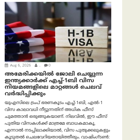
Aug 6, 2026
.
0
അമേരിക്കയില്‍ ജോലി ചെയ്യുന്ന
ഇന്ത്യക്കാർക്ക് എച്ച്-1ബി വിസ
നിയമങ്ങളിലെ മാറ്റങ്ങൾ ചെലവ്
വർദ്ധിപ്പിക്കും
യുഎസിലെ ട്രംപ് ഭരണകൂടം എച്ച്-1ബി, എൽ-1
വിസ കാലാവധി നീട്ടുന്നതിന് അധിക ഫീസ്
ചുമത്താൻ ഒരുങ്ങുകയാണ്. നിലവിൽ, ഈ ഫീസ്
പുതിയ വിസകൾക്ക് മാത്രമേ ബാധകമാകൂ,
എന്നാൽ നടപ്പിലാക്കിയാൽ, വിസ പുതുക്കലുകളും
കൂടുതൽ ചെലവേറിയതായിത്തീരും. വാഷിംഗ്ടണ്‍: