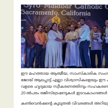
ഈ മഹത്തായ ആത്മീയ, സാംസ്കാരിക സംഗമത്
ജോയ് ആലപ്പാട്ട് എല്ലാ വിശ്വാസികളെയും ഈ 
വളരെ ഹൃദ്യമായ സ്വീകരണത്തിനും സഹകരണത്ത
20-ൽപരം രജിസ്ട്രേഷനുകൾ ഇടവകാംഗങ്ങ
കൺവെൻഷന്റെ കൂടുതൽ വിവരങ്ങൾ അറിയുവാ