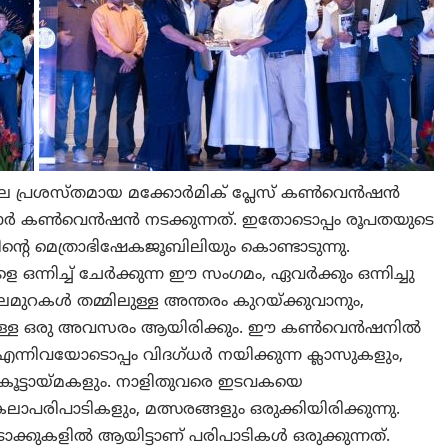
ലെ പ്രശസ്തമായ മക്കോർമിക് പ്ലേസ് കൺവെൻഷൻ
ലബാർ കൺവെൻഷൻ നടക്കുന്നത്. ഇതോടൊപ്പം രൂപതയുടെ
റെ മെത്രാഭിഷേകജൂബിലിയും കൊണ്ടാടുന്നു.
നിച്ച് ചേർക്കുന്ന ഈ സംഗമം, ഏവർക്കും ഒന്നിച്ചു
മുറകൾ തമ്മിലുള്ള അന്തരം കുറയ്ക്കുവാനും,
, ഉള്ള ഒരു അവസരം ആയിരിക്കും. ഈ കൺവെൻഷനിൽ
നിവയോടൊപ്പം വിദഗ്ധർ നയിക്കുന്ന ക്ലാസുകളും,
കൂട്ടായ്മകളും. നാളിതുവരെ ഇടവകയെ
ാപരിപാടികളും, മത്സരങ്ങളും ഒരുക്കിയിരിക്കുന്നു.
്രാക്കുകളിൽ ആയിട്ടാണ് പരിപാടികൾ ഒരുക്കുന്നത്.