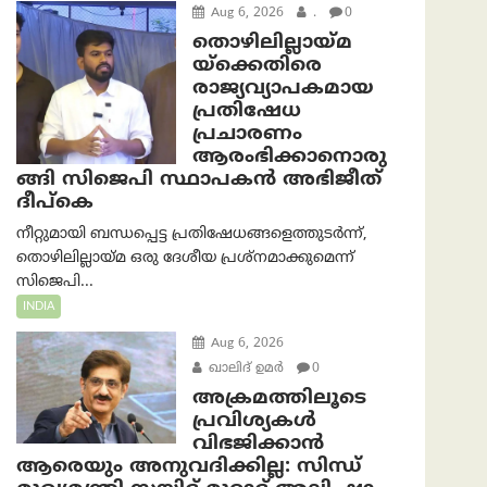
Aug 6, 2026
.
0
തൊഴിലില്ലായ്മ
യ്ക്കെതിരെ
രാജ്യവ്യാപകമായ
പ്രതിഷേധ
പ്രചാരണം
ആരംഭിക്കാനൊരു
ങ്ങി സിജെപി സ്ഥാപകന്‍ അഭിജീത്
ദീപ്കെ
നീറ്റുമായി ബന്ധപ്പെട്ട പ്രതിഷേധങ്ങളെത്തുടർന്ന്,
തൊഴിലില്ലായ്മ ഒരു ദേശീയ പ്രശ്നമാക്കുമെന്ന്
സിജെപി...
INDIA
Aug 6, 2026
ഖാലിദ് ഉമര്‍
0
അക്രമത്തിലൂടെ
പ്രവിശ്യകൾ
വിഭജിക്കാൻ
ആരെയും അനുവദിക്കില്ല: സിന്ധ്