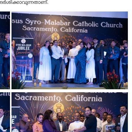
്ദർശിക്കാവുന്നതാണ്.