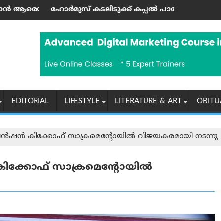
്കെ
ുഖ്യമന്ത്രി സയ്യിദ് മുറാദ് അലി ഷാ
ക് കപ്പൽ പാതയിൽ ഇറാനും ഒമാനും ധാരണയിലെത്തി: ഇറാൻ 
രാശിഫലം (06-08-2026 വ്യാഴം
EDITORIAL
LIFESTYLE
LITERATURE & ART
OBITU
ൻ കിക്കോഫ് സാക്രമെന്റോയിൽ വിജയകരമായി നടന്നു
്കോഫ് സാക്രമെന്റോയിൽ