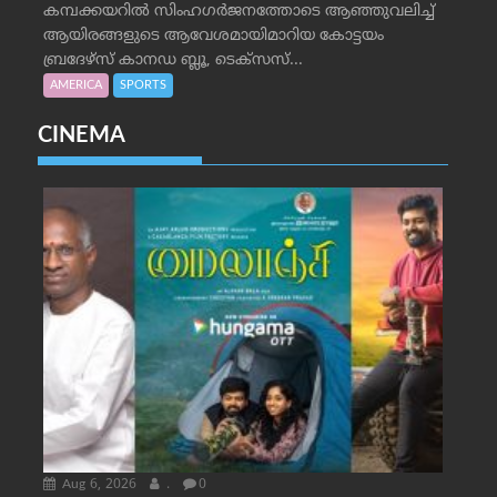
കമ്പക്കയറില്‍ സിംഹഗര്‍ജനത്തോടെ ആഞ്ഞുവലിച്ച്
ആയിരങ്ങളുടെ ആവേശമായിമാറിയ കോട്ടയം
ബ്രദേഴ്‌സ് കാനഡ ബ്ലൂ, ടെക്‌സസ്...
AMERICA
SPORTS
CINEMA
Aug 6, 2026
.
0