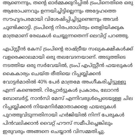
ആണെന്നും, തന്റെ ഓർമ്മക്കുറിപ്പിൽ ട്രംപിനെതിരെ ഒരു
ആരോപണവും ഉന്നയിച്ചിട്ടില്ലെന്നും അദ്ദേഹത്തെ
സൗഹൃദപരമായി വിശേഷിപ്പിച്ചിട്ടുണ്ടെന്നും അവർ
ചൂണ്ടിക്കാട്ടി. ട്രംപിന്റെ നിരപരാധിത്വം തെളിയിക്കുക
മാത്രമാണ് രേഖകൾ ചെയ്യുന്നതെന്ന് ലെവിറ്റ് പറഞ്ഞു.
എപ്സ്റ്റീൻ കേസ് ട്രംപിന്റെ രാഷ്ട്രീയ സഖ്യകക്ഷികൾക്ക്
വളരെക്കാലമായി ഒരു തലവേദനയാണ്. അടുത്തിടെ
നടത്തിയ ഒരു സർവേയിൽ, ട്രംപ് എപ്സ്റ്റീൻ ഫയലുകൾ
കൈകാര്യം ചെയ്ത രീതിയെ റിപ്പബ്ലിക്കൻ
വോട്ടർമാരിൽ 40% പേർ മാത്രമേ അംഗീകരിച്ചിട്ടുള്ളൂ
എന്ന് കണ്ടെത്തി. റിപ്പോർട്ടുകൾ പ്രകാരം, ലോറൻ
ബോബർട്ട്, നാൻസി മേസ് എന്നിവരുൾപ്പെടെയുള്ള ചില
റിപ്പബ്ലിക്കൻ നിയമനിർമ്മാതാക്കളെ ഫയലുകൾ
പുറത്തുവിടുന്നതിനായി ഹർജിയിൽ നിന്ന് പേരുകൾ
പിൻവലിക്കാൻ വൈറ്റ് ഹൗസ് സമീപിച്ചെങ്കിലും
ഇരുവരും അങ്ങനെ ചെയ്യാൻ വിസമ്മതിച്ചു.