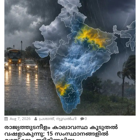
Aug 7, 2026
പ്രശാന്ത്, ന്യൂഡല്‍ഹി
0
രാജ്യത്തുടനീളം കാലാവസ്ഥ കൂടുതൽ
വഷളാകുന്നു; 15 സംസ്ഥാനങ്ങളിൽ