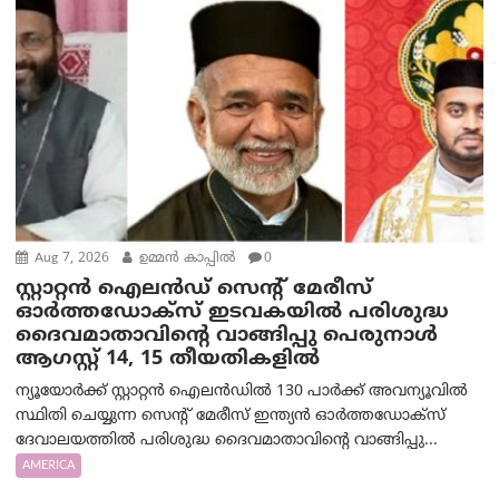
Aug 7, 2026
ഉമ്മന്‍ കാപ്പില്‍
0
സ്റ്റാറ്റൻ ഐലൻഡ് സെന്റ് മേരീസ്
ഓർത്തഡോക്സ് ഇടവകയിൽ പരിശുദ്ധ
ദൈവമാതാവിന്റെ വാങ്ങിപ്പു പെരുനാൾ
ആഗസ്റ്റ് 14, 15 തീയതികളിൽ
ന്യൂയോർക്ക് സ്റ്റാറ്റൻ ഐലൻഡിൽ 130 പാർക്ക് അവന്യൂവിൽ
സ്ഥിതി ചെയ്യുന്ന സെന്റ് മേരീസ് ഇന്ത്യൻ ഓർത്തഡോക്സ്
ദേവാലയത്തിൽ പരിശുദ്ധ ദൈവമാതാവിന്റെ വാങ്ങിപ്പു...
AMERICA