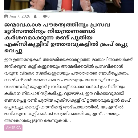
Aug 7, 2026
.
0
ജന്മാവകാശ പൗരത്വത്തിനും പ്രസവ
ടൂറിസത്തിനും നിയന്ത്രണങ്ങൾ
കർശനമാക്കുന്ന രണ്ട് പുതിയ
എക്സിക്യൂട്ടീവ് ഉത്തരവുകളിൽ ട്രംപ് ഒപ്പു
വെച്ചു
ഈ ഉത്തരവുകൾ അമേരിക്കക്കാരല്ലാത്ത മാതാപിതാക്കൾക്ക്
ജനിക്കുന്ന കുട്ടികളുടെയും അമേരിക്കയിൽ പ്രസവിക്കാൻ
വരുന്ന വിദേശ സ്ത്രീകളുടെയും പൗരത്വത്തെ ബാധിച്ചേക്കാം.
വാഷിംഗ്ടണ്‍: ജന്മാവകാശ പൗരത്വവും ജനന ടൂറിസവും
സംബന്ധിച്ച് യുഎസ് പ്രസിഡന്റ് ഡൊണാൾഡ് ട്രംപ് വീണ്ടും
കർശന നിലപാട് സ്വീകരിച്ചു. വ്യാഴാഴ്ച, ഈ വിഷയവുമായി
ബന്ധപ്പെട്ട രണ്ട് പുതിയ എക്സിക്യൂട്ടീവ് ഉത്തരവുകളിൽ ട്രംപ്
ഒപ്പുവച്ചു. വൈറ്റ് ഹൗസിന്റെ അഭിപ്രായത്തിൽ, യുഎസിൽ
ജനിക്കുന്ന കുട്ടികൾക്ക് യാന്ത്രികമായി യുഎസ് പൗരത്വം
അവകാശപ്പെടുന്ന കേസുകൾ...
AMERICA