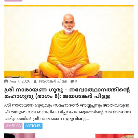
Aug 7, 2026
ജയശങ്കര്‍ പിള്ള
0
ശ്രീ നാരായണ ഗുരു – നവോത്ഥാനത്തിന്റെ
മഹാഗുരു (ഭാഗം 8): ജയശങ്കര്‍ പിള്ള
ശ്രീ നാരായണ ഗുരുവും സഹോദരൻ അയ്യപ്പനും ജാതിവിരുദ്ധ
ചിന്തയുടെ നവ ബൗദ്ധിക വിപ്ലവം കേരളത്തിന്റെ നവോത്ഥാന
ചരിത്രത്തിൽ ശ്രീ നാരായണ ഗുരുവിന്റെ...
AMERICA
ARTICLES