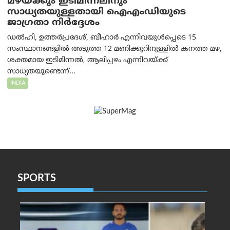
മഴയ്ക്കും ഇടിമിന്നലിനും
സാധ്യതയുള്ളതായി ഐഎംഡിയുടെ
ജാഗ്രതാ നിർദ്ദേശം
ഡൽഹി, ഉത്തർപ്രദേശ്, ബീഹാർ എന്നിവയുൾപ്പെടെ 15
സംസ്ഥാനങ്ങളിൽ അടുത്ത 12 മണിക്കൂറിനുള്ളിൽ കനത്ത മഴ,
ശക്തമായ ഇടിമിന്നൽ, ആലിപ്പഴം എന്നിവയ്ക്ക്
സാധ്യതയുണ്ടെന്ന്...
INDIA
SPORTS