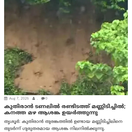
Aug 7, 2026
.
0
കുതിരാൻ ടണലിൽ രണ്ടിടത്ത് മണ്ണിടിച്ചിൽ;
കനത്ത മഴ ആശങ്ക ഉയർത്തുന്നു
തൃശൂർ: കുതിരാൻ തുരങ്കത്തിൽ ഉണ്ടായ മണ്ണിടിച്ചിലിനെ
തുടർന്ന് ഗുരുതരമായ ആശങ്ക നിലനിൽക്കുന്നു.