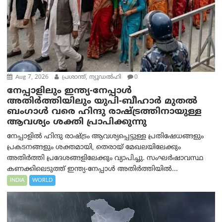
Aug 7, 2026
പ്രശാന്ത്, ന്യൂഡല്‍ഹി
0
നേപ്പാളിലും ഇന്ത്യ-നേപ്പാൾ
അതിർത്തിയിലും യുപി-ബീഹാർ മുതൽ
ബംഗാൾ വരെ ഹിന്ദു രാഷ്ട്രത്തിനായുള്ള
ആവശ്യം ശക്തി പ്രാപിക്കുന്നു
നേപ്പാളിൽ ഹിന്ദു രാഷ്ട്രം ആവശ്യപ്പെട്ടുള്ള പ്രതിഷേധങ്ങളും
പ്രകടനങ്ങളും ശക്തമായി, തെരായ് മേഖലയിലേക്കും
അതിർത്തി പ്രദേശങ്ങളിലേക്കും വ്യാപിച്ചു. സംഘർഷാവസ്ഥ
കണക്കിലെടുത്ത് ഇന്ത്യ-നേപ്പാൾ അതിർത്തിയിൽ...
INDIA
WORLD