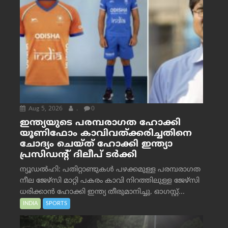
Aug 5, 2026
.
0
ഇന്ത്യയുടെ പരമ്പരാഗത ഹോക്കി
യൂണിഫോം കാവിവത്ക്കരിച്ചതിനെ
ചോദ്യം ചെയ്ത് ഹോക്കി ഇന്ത്യാ
പ്രസിഡന്റ് ദിലീപ് ടര്‍ക്കി
ന്യൂഡൽഹി: പതിറ്റാണ്ടുകൾ പഴക്കമുള്ള പരമ്പരാഗത
നീല ജേഴ്‌സി മാറ്റി പകരം കാവി നിറത്തിലുള്ള ജേഴ്‌സി
ധരിക്കാൻ ഹോക്കി ഇന്ത്യ തീരുമാനിച്ചു. ഓഗസ്റ്റ്...
INDIA
SPORTS