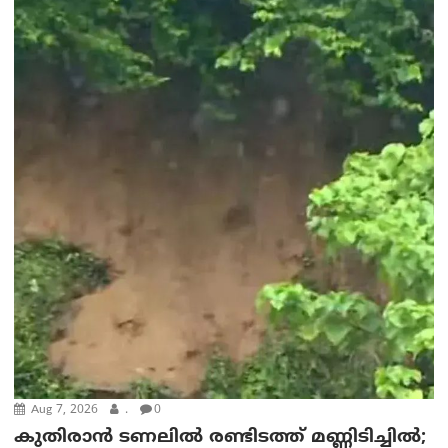
Aug 7, 2026
.
0
കുതിരാൻ ടണലിൽ രണ്ടിടത്ത് മണ്ണിടിച്ചിൽ;