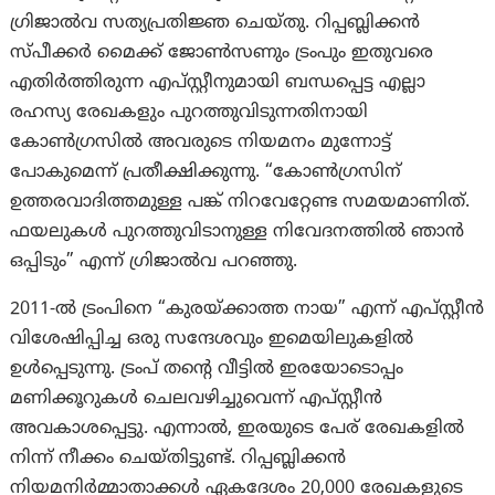
ഗ്രിജാൽവ സത്യപ്രതിജ്ഞ ചെയ്തു. റിപ്പബ്ലിക്കൻ
സ്പീക്കർ മൈക്ക് ജോൺസണും ട്രംപും ഇതുവരെ
എതിർത്തിരുന്ന എപ്സ്റ്റീനുമായി ബന്ധപ്പെട്ട എല്ലാ
രഹസ്യ രേഖകളും പുറത്തുവിടുന്നതിനായി
കോൺഗ്രസിൽ അവരുടെ നിയമനം മുന്നോട്ട്
പോകുമെന്ന് പ്രതീക്ഷിക്കുന്നു. “കോൺഗ്രസിന്
ഉത്തരവാദിത്തമുള്ള പങ്ക് നിറവേറ്റേണ്ട സമയമാണിത്.
ഫയലുകൾ പുറത്തുവിടാനുള്ള നിവേദനത്തിൽ ഞാൻ
ഒപ്പിടും” എന്ന് ഗ്രിജാൽവ പറഞ്ഞു.
2011-ൽ ട്രംപിനെ “കുരയ്ക്കാത്ത നായ” എന്ന് എപ്സ്റ്റീൻ
വിശേഷിപ്പിച്ച ഒരു സന്ദേശവും ഇമെയിലുകളിൽ
ഉൾപ്പെടുന്നു. ട്രംപ് തന്റെ വീട്ടിൽ ഇരയോടൊപ്പം
മണിക്കൂറുകൾ ചെലവഴിച്ചുവെന്ന് എപ്സ്റ്റീന്‍
അവകാശപ്പെട്ടു. എന്നാല്‍, ഇരയുടെ പേര് രേഖകളിൽ
നിന്ന് നീക്കം ചെയ്തിട്ടുണ്ട്. റിപ്പബ്ലിക്കൻ
നിയമനിർമ്മാതാക്കൾ ഏകദേശം 20,000 രേഖകളുടെ