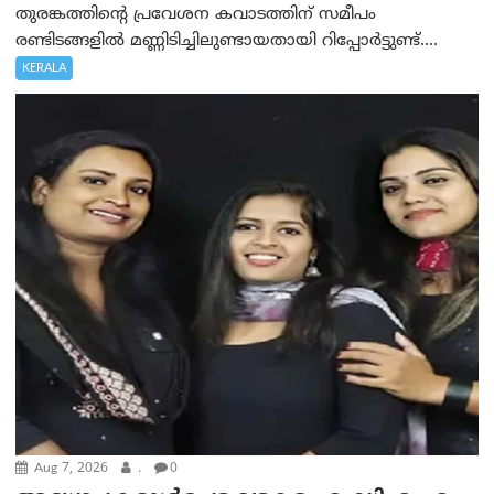
തുരങ്കത്തിന്റെ പ്രവേശന കവാടത്തിന് സമീപം
രണ്ടിടങ്ങളിൽ മണ്ണിടിച്ചിലുണ്ടായതായി റിപ്പോർട്ടുണ്ട്....
KERALA
Aug 7, 2026
.
0