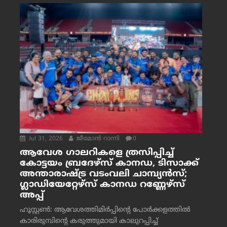
Jul 31, 2026
ജീമോന്‍ റാന്നി
0
ആവേശ ഗാലറികളെ ത്രസിപ്പിച്ച്
കോട്ടയം ബ്രദേഴ്‌സ് കാനഡ, ടിസാക്ക്
അന്താരാഷ്ട്ര വടംവലി ചാമ്പ്യന്‍സ്;
ഗ്ലാഡിയേറ്റേഴ്‌സ് കാനഡ റണ്ണേഴ്‌സ്
അപ്പ്
ഹൂസ്റ്റണ്‍: ആവേശത്തിമിര്‍പ്പിന്റെ പോര്‍ക്കളത്തില്‍
കാരിരുമ്പിന്റെ കരുത്തുമായി കാലുറപ്പിച്ച്