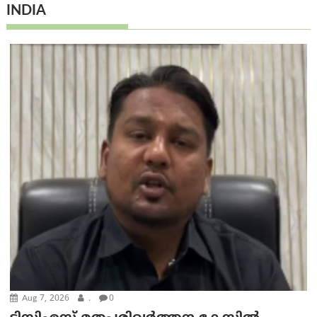
INDIA
Aug 7, 2026
.
0