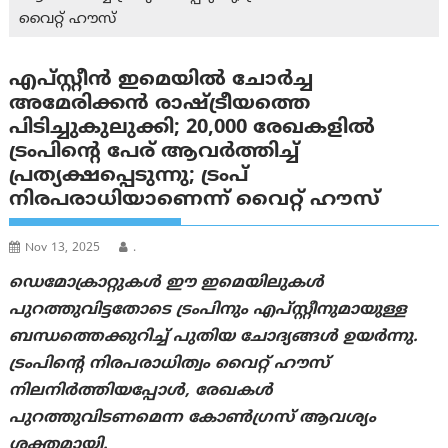
വൈറ്റ് ഹൗസ്
എപ്സ്റ്റീൻ ഇമെയിൽ ചോർച്ച
അമേരിക്കന്‍ രാഷ്ട്രീയത്തെ
പിടിച്ചുകുലുക്കി; 20,000 രേഖകളിൽ
ട്രംപിന്റെ പേര് ആവർത്തിച്ച്
പ്രത്യക്ഷപ്പെടുന്നു; ട്രംപ്
നിരപരാധിയാണെന്ന് വൈറ്റ് ഹൗസ്
Nov 13, 2025
.
ഡെമോക്രാറ്റുകൾ ഈ ഇമെയിലുകൾ
പുറത്തുവിട്ടതോടെ ട്രംപിനും എപ്സ്റ്റീനുമായുള്ള
ബന്ധത്തെക്കുറിച്ച് പുതിയ ചോദ്യങ്ങൾ ഉയർന്നു.
ട്രംപിന്റെ നിരപരാധിത്വം വൈറ്റ് ഹൗസ്
നിലനിർത്തിയപ്പോൾ, രേഖകൾ
പുറത്തുവിടണമെന്ന കോൺഗ്രസ് ആവശ്യം
ശക്തമായി.