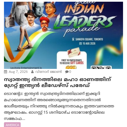
Aug 7, 2026
വിനോദ് ജോൺ
0
സ്വാതന്ത്യ ദിനത്തിലെ മഹാ ഓണത്തിന്
ഗ്രേറ്റ് ഇന്ത്യൻ ലീഡേഴ്സ് പരേഡ്
ടൊറന്റോ: ഇന്ത്യൻ സ്വാതന്ത്ര്യദിനത്തിലാണ് ഇക്കുറി
മഹാഓണത്തിന് അരങ്ങൊരുങ്ങുന്നതെന്നതിനാൽ
ദേശീയതയും നിറഞ്ഞു നിൽക്കുന്നതാകും ഇത്തവണത്തെ
ആഘോഷം. ഓഗസ്റ്റ് 15 ശനിയാഴ്ച ടൊറോന്റോയിലെ
സങ്കോഫ...
AMERICA