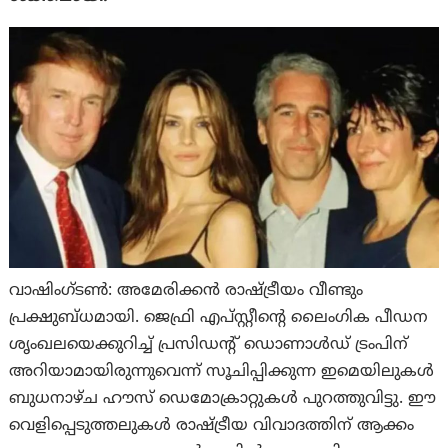
വാഷിംഗ്ടണ്‍: അമേരിക്കൻ രാഷ്ട്രീയം വീണ്ടും
പ്രക്ഷുബ്ധമായി. ജെഫ്രി എപ്സ്റ്റീന്റെ ലൈംഗിക പീഡന
ശൃംഖലയെക്കുറിച്ച് പ്രസിഡന്റ് ഡൊണാൾഡ് ട്രംപിന്
അറിയാമായിരുന്നുവെന്ന് സൂചിപ്പിക്കുന്ന ഇമെയിലുകൾ
ബുധനാഴ്ച ഹൗസ് ഡെമോക്രാറ്റുകൾ പുറത്തുവിട്ടു. ഈ
വെളിപ്പെടുത്തലുകൾ രാഷ്ട്രീയ വിവാദത്തിന് ആക്കം