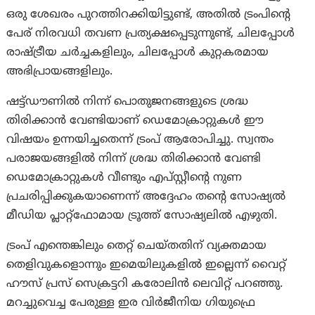
ഒരു ശേഖരം പുറത്തിറക്കിയിട്ടുണ്ട്, അതിൽ ട്രംപിന്റെ
പേര് നിരവധി തവണ പ്രത്യക്ഷപ്പെടുന്നുണ്ട്, ചിലപ്പോൾ
രാഷ്ട്രീയ ചർച്ചകളിലും, ചിലപ്പോൾ കുറ്റകരമായ
അഭിപ്രായങ്ങളിലും.
ഷട്ട്ഡൗണിൽ നിന്ന് പൊതുജനങ്ങളുടെ ശ്രദ്ധ
തിരിക്കാൻ വേണ്ടിയാണ് ഡെമോക്രാറ്റുകൾ ഈ
വിഷയം ഉന്നയിച്ചതെന്ന് ട്രംപ് ആരോപിച്ചു. സ്വന്തം
പരാജയങ്ങളിൽ നിന്ന് ശ്രദ്ധ തിരിക്കാൻ വേണ്ടി
ഡെമോക്രാറ്റുകൾ വീണ്ടും എപ്സ്റ്റീന്റെ നുണ
പ്രചരിപ്പിക്കുകയാണെന്ന് അദ്ദേഹം തന്റെ സോഷ്യൽ
മീഡിയ പ്ലാറ്റ്‌ഫോമായ ട്രൂത്ത് സോഷ്യലിൽ എഴുതി.
ട്രംപ് എന്തെങ്കിലും തെറ്റ് ചെയ്തതിന് വ്യക്തമായ
തെളിവുകളൊന്നും ഇമെയിലുകളിൽ ഇല്ലെന്ന് വൈറ്റ്
ഹൗസ് പ്രസ് സെക്രട്ടറി കരോലിൻ ലെവിറ്റ് പറഞ്ഞു.
മറച്ചുവെച്ച പേരുള്ള ഇര വിർജീനിയ ഗിയുഫ്രെ