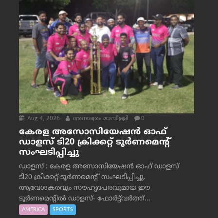
Aug 4, 2026
അനശ്വരം മാമ്പിള്ളി
0
കേരള അസോസിയേഷൻ ഓഫ്
ഡാളസ് ടി20 ക്രിക്കറ്റ് ടൂർണമെന്റ്
സംഘടിപ്പിച്ചു
ഡാളസ് : കേരള അസോസിയേഷൻ ഓഫ് ഡാളസ്
ടി20 ക്രിക്കറ്റ് ടൂർണമെന്റ് സംഘടിപ്പിച്ചു.
ആവേശകരവും സൗഹൃദപരവുമായ ഈ
ടൂർണമെന്റിൽ ഡാളസ്- ഫോർട്ട്‌വര്‍ത്ത്...
AMERICA
SPORTS