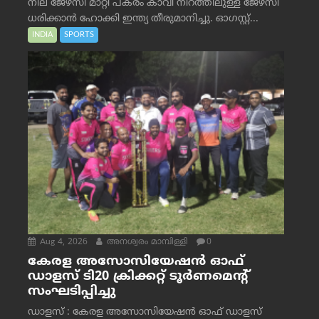
നീല ജേഴ്‌സി മാറ്റി പകരം കാവി നിറത്തിലുള്ള ജേഴ്‌സി
ധരിക്കാൻ ഹോക്കി ഇന്ത്യ തീരുമാനിച്ചു. ഓഗസ്റ്റ്...
INDIA
SPORTS
Aug 4, 2026
അനശ്വരം മാമ്പിള്ളി
0
കേരള അസോസിയേഷൻ ഓഫ്
ഡാളസ് ടി20 ക്രിക്കറ്റ് ടൂർണമെന്റ്
സംഘടിപ്പിച്ചു
ഡാളസ് : കേരള അസോസിയേഷൻ ഓഫ് ഡാളസ്