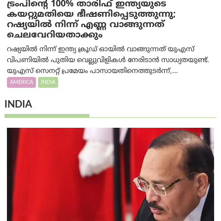
ട്രം‌പിന്റെ 100% താരിഫ് ഇന്ത്യയുടെ
കയറ്റുമതിയെ ഭീഷണിപ്പെടുത്തുന്നു;
റഷ്യയിൽ നിന്ന് എണ്ണ വാങ്ങുന്നത്
ചെലവേറിയതാക്കും
റഷ്യയിൽ നിന്ന് ഇന്ത്യ ക്രൂഡ് ഓയിൽ വാങ്ങുന്നത് യുഎസ്
വിപണിയിൽ പുതിയ വെല്ലുവിളികൾ നേരിടാൻ സാധ്യതയുണ്ട്.
യുഎസ് സെനറ്റ് പ്രമേയം പാസായതിനെത്തുടർന്ന്,...
AMERICA
INDIA
INDIA