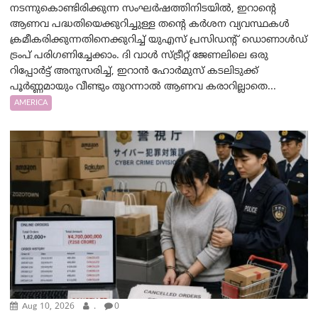
നടന്നുകൊണ്ടിരിക്കുന്ന സംഘർഷത്തിനിടയിൽ, ഇറാന്റെ
ആണവ പദ്ധതിയെക്കുറിച്ചുള്ള തന്റെ കർശന വ്യവസ്ഥകൾ
ക്രമീകരിക്കുന്നതിനെക്കുറിച്ച് യുഎസ് പ്രസിഡന്റ് ഡൊണാൾഡ്
ട്രംപ് പരിഗണിച്ചേക്കാം. ദി വാൾ സ്ട്രീറ്റ് ജേണലിലെ ഒരു
റിപ്പോർട്ട് അനുസരിച്ച്, ഇറാൻ ഹോർമുസ് കടലിടുക്ക്
പൂർണ്ണമായും വീണ്ടും തുറന്നാൽ ആണവ കരാറില്ലാതെ...
AMERICA
Aug 10, 2026
.
0