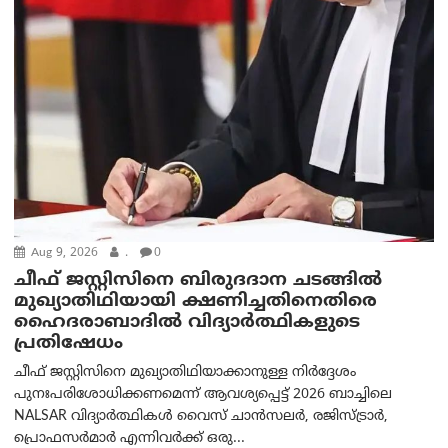
Aug 9, 2026
.
0
ചീഫ് ജസ്റ്റിസിനെ ബിരുദദാന ചടങ്ങില്‍
മുഖ്യാതിഥിയായി ക്ഷണിച്ചതിനെതിരെ
ഹൈദരാബാദില്‍ വിദ്യാർത്ഥികളുടെ
പ്രതിഷേധം
ചീഫ് ജസ്റ്റിസിനെ മുഖ്യാതിഥിയാക്കാനുള്ള നിർദ്ദേശം
പുനഃപരിശോധിക്കണമെന്ന് ആവശ്യപ്പെട്ട് 2026 ബാച്ചിലെ
NALSAR വിദ്യാർത്ഥികൾ വൈസ് ചാൻസലർ, രജിസ്ട്രാർ,
പ്രൊഫസർമാർ എന്നിവർക്ക് ഒരു...