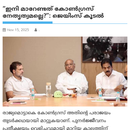
“ഇനി മാറേണ്ടത് കോൺഗ്രസ്
നേതൃത്വമല്ലെ?”: ജെയിംസ് കൂടൽ
Nov 15, 2025
.
രാജ്യമൊട്ടാകെ കോൺഗ്രസ് അതിൻ്റെ പരാജയം
തുടർക്കഥയായി മാറ്റുകയാണ്. പുനർജ്ജീവനം
പ്രതീക്ഷയും വെളിച്ചവുമായി മാറിയ കാലത്തിന്