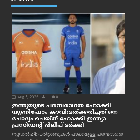
Aug 5, 2026
.
0
ഇന്ത്യയുടെ പരമ്പരാഗത ഹോക്കി
യൂണിഫോം കാവിവത്ക്കരിച്ചതിനെ
ചോദ്യം ചെയ്ത് ഹോക്കി ഇന്ത്യാ
പ്രസിഡന്റ് ദിലീപ് ടര്‍ക്കി
ന്യൂഡൽഹി: പതിറ്റാണ്ടുകൾ പഴക്കമുള്ള പരമ്പരാഗത