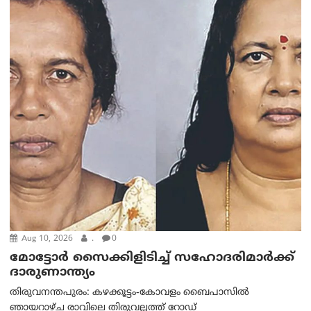
Aug 10, 2026
.
0
മോട്ടോര്‍ സൈക്കിളിടിച്ച് സഹോദരിമാര്‍ക്ക്
ദാരുണാന്ത്യം
തിരുവനന്തപുരം: കഴക്കൂട്ടം-കോവളം ബൈപാസിൽ
ഞായറാഴ്ച രാവിലെ തിരുവല്ലത്ത് റോഡ്