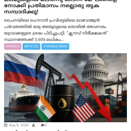
നോക്കി പ്രതിമാസം നല്ലൊരു തുക
സമ്പാദിക്കൂ!
ചൈനയിലെ ഹെനാൻ പ്രവിശ്യയിലെ ലാവോജുൻ
പർവതത്തിൽ ഒരു അതുല്യമായ തൊഴിൽ അവസരം
യുവാക്കളുടെ ശ്രദ്ധ പിടിച്ചുപറ്റി. “ക്ലൗഡ് നിരീക്ഷകൻ”
സ്ഥാനത്തേക്ക് 3,600-ലധികം...
AMERICA
ARTICLES
STRANGE NEWS
Aug 9, 2026
.
0