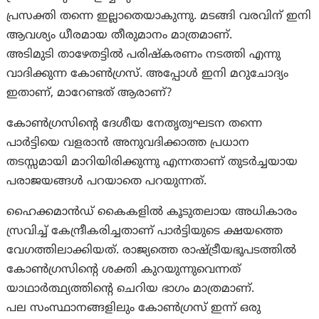
പ്രസക്തി തന്നെ ഇല്ലാതെയാകുന്നു. മടങ്ങി വരവിന് ഇനി
ആവശ്യം ധീരമായ തീരുമാനം മാത്രമാണ്.
അടിമുടി താഴേതട്ടിൽ പരിഷ്കരണം നടത്തി എന്നു
വാദിക്കുന്ന കോൺഗ്രസ്. അപ്പോൾ ഇനി മറുചോദ്യം
ഇതാണ്, മാറേണ്ടത് ആരാണ്?
കോൺഗ്രസിന്റെ ദേശീയ നേതൃത്വഘടന തന്നെ
പാർട്ടിയെ വളരാൻ അനുവദിക്കാത്ത പ്രധാന
തടസ്സമായി മാറിയിരിക്കുന്നു എന്നതാണ് തുടർച്ചയായ
പരാജയങ്ങൾ പറയാതെ പറയുന്നത്.
ഹൈക്കമാൻഡ് കൈകളിൽ കൂടുതലായ അധികാരം
സ്രവിച്ച് കേന്ദ്രീകരിച്ചതാണ് പാർട്ടിയുടെ ക്ഷയത്തെ
വേഗത്തിലാക്കിയത്. രാജ്യത്തെ രാഷ്ട്രീയഭൂപടത്തിൽ
കോൺഗ്രസിന്റെ ശക്തി കുറയുന്നുവെന്നത്
യാഥാർത്ഥ്യത്തിന്റെ ചെറിയ ഭാഗം മാത്രമാണ്.
പല സംസ്ഥാനങ്ങളിലും കോൺഗ്രസ് ഇന്ന് ഒരു