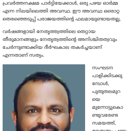
പ്രവർത്തനക്ഷമ പാർട്ടിയേക്കാൾ, ഒരു പഴയ ഓർമ്മ
എന്ന നിലയിലെത്തി അവസ്ഥ. ഈ അവസ്ഥ ഒരൊറ്റ
തെരഞ്ഞെടുപ്പ് പരാജയത്തിന്റെ ഫലമായുണ്ടായതല്ല,
വർഷങ്ങളായി നേതൃത്ത്വത്തിലെ തെറ്റായ
തീരുമാനങ്ങളും നേതൃത്വത്തിന്റെ അനിശ്ചിതത്വവും
ചേർന്നുണ്ടാക്കിയ ദീർഘകാല തകർച്ചയാണ്
എന്നതാണ് സത്യം.
സംഘടന
പാളിക്കിടക്കു
മ്പോൾ,
പുതുതലമുറ
യെ
മുന്നോട്ടുകൊ
ണ്ടുവരേണ്ട
സമയത്ത്,