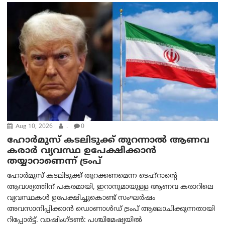
Aug 10, 2026
.
0
ഹോർമുസ് കടലിടുക്ക് തുറന്നാൽ ആണവ
കരാർ വ്യവസ്ഥ ഉപേക്ഷിക്കാൻ
തയ്യാറാണെന്ന് ട്രം‌പ്
ഹോർമുസ് കടലിടുക്ക് തുറക്കണമെന്ന ടെഹ്‌റാന്റെ
ആവശ്യത്തിന് പകരമായി, ഇറാനുമായുള്ള ആണവ കരാറിലെ
വ്യവസ്ഥകൾ ഉപേക്ഷിച്ചുകൊണ്ട് സംഘർഷം
അവസാനിപ്പിക്കാൻ ഡൊണാൾഡ് ട്രംപ് ആലോചിക്കുന്നതായി
റിപ്പോർട്ട്. വാഷിംഗ്ടണ്‍: പശ്ചിമേഷ്യയിൽ