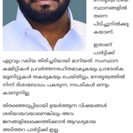
നേതൃത്വം പഴയ
സ്ഥാനങ്ങളിൽ
തന്നെ
പിടിച്ചുനിൽക്കു
കയാണ്.
ഇതാണ്
പാർട്ടിക്ക്
ഏറ്റവും വലിയ തിരിച്ചടിയായി മാറിയത്. സംസ്ഥാന
കമ്മിറ്റികൾ പ്രവർത്തനരഹിതമാകുകയും പ്രാദേശിക
യൂണിറ്റുകൾ തകരുകയും ചെയ്തിട്ടും, നേതൃത്വത്തിൽ
നിന്ന് ദിശാബോധം പകരുന്ന, നടപടികൾ ഒന്നും
കാണുന്നില്ല.
തിരഞ്ഞെടുപ്പിലായി ഉയർത്തുന്ന വിഷയങ്ങൾ
ശരിയായവയാണെങ്കിലും അവ
ജനങ്ങളിലേക്കെത്തിക്കാൻ ആവശ്യമായ
അടിത്തറ പാർട്ടിക്ക് ഇല്ല.