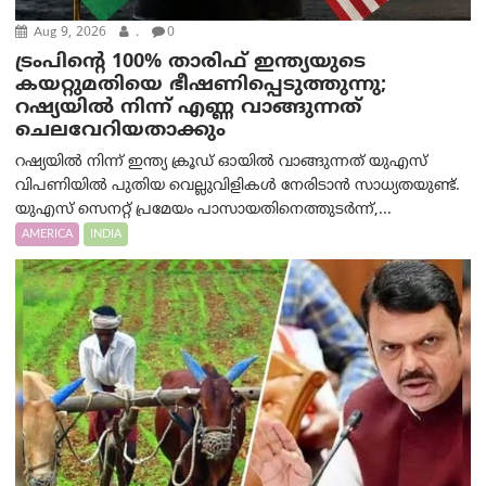
Aug 9, 2026
.
0
ട്രം‌പിന്റെ 100% താരിഫ് ഇന്ത്യയുടെ
കയറ്റുമതിയെ ഭീഷണിപ്പെടുത്തുന്നു;
റഷ്യയിൽ നിന്ന് എണ്ണ വാങ്ങുന്നത്
ചെലവേറിയതാക്കും
റഷ്യയിൽ നിന്ന് ഇന്ത്യ ക്രൂഡ് ഓയിൽ വാങ്ങുന്നത് യുഎസ്
വിപണിയിൽ പുതിയ വെല്ലുവിളികൾ നേരിടാൻ സാധ്യതയുണ്ട്.
യുഎസ് സെനറ്റ് പ്രമേയം പാസായതിനെത്തുടർന്ന്,...
AMERICA
INDIA