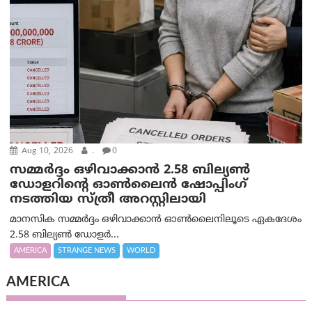
Aug 10, 2026
.
0
സമ്മര്‍ദ്ദം ഒഴിവാക്കാന്‍ 2.58 ബില്യൺ
ഡോളറിന്റെ ഓണ്‍ലൈന്‍ ഷോപ്പിംഗ്
നടത്തിയ സ്ത്രീ അറസ്റ്റിലായി
മാനസിക സമ്മര്‍ദ്ദം ഒഴിവാക്കാന്‍ ഓണ്‍ലൈനിലൂടെ ഏകദേശം
2.58 ബില്യൺ ഡോളർ...
AMERICA
STRANGE NEWS
WORLD
AMERICA