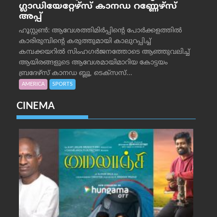
ഗ്ലാഡിയേറ്റേഴ്‌സ് കാനഡ റണ്ണേഴ്‌സ്
അപ്പ്
ഹൂസ്റ്റണ്‍: ആവേശത്തിമിര്‍പ്പിന്റെ പോര്‍ക്കളത്തില്‍
കാരിരുമ്പിന്റെ കരുത്തുമായി കാലുറപ്പിച്ച്
കമ്പക്കയറില്‍ സിംഹഗര്‍ജനത്തോടെ ആഞ്ഞുവലിച്ച്
ആയിരങ്ങളുടെ ആവേശമായിമാറിയ കോട്ടയം
ബ്രദേഴ്‌സ് കാനഡ ബ്ലൂ, ടെക്‌സസ്...
AMERICA
SPORTS
CINEMA