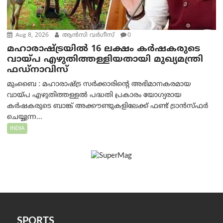
Aug 8, 2026
ആന്‍സി വര്‍ഗീസ്
0
മഹാരാഷ്ട്രയിൽ 16 ലക്ഷം കർഷകരുടെ
വായ്പ എഴുതിത്തള്ളിയതായി മുഖ്യമന്ത്രി
ഫഡ്‌നാവിസ്
മുംബൈ : മഹാരാഷ്ട്ര സർക്കാരിന്റെ അഭിമാനകരമായ
വായ്പ എഴുതിത്തള്ളൽ പദ്ധതി പ്രകാരം യോഗ്യരായ
കർഷകരുടെ ബാങ്ക് അക്കൗണ്ടുകളിലേക്ക് ഫണ്ട് ട്രാൻസ്ഫർ
ചെയ്യുന്ന...
INDIA
SPORTS