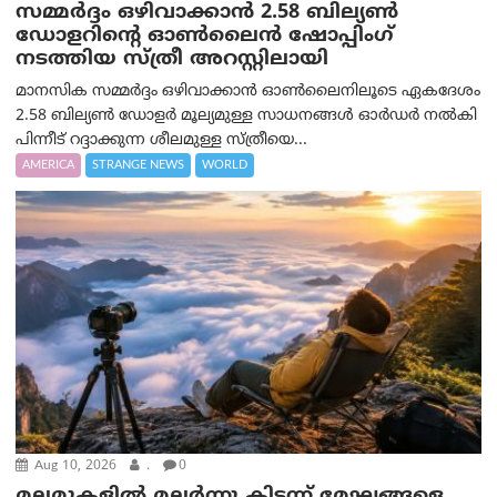
സമ്മര്‍ദ്ദം ഒഴിവാക്കാന്‍ 2.58 ബില്യൺ
ഡോളറിന്റെ ഓണ്‍ലൈന്‍ ഷോപ്പിംഗ്
നടത്തിയ സ്ത്രീ അറസ്റ്റിലായി
മാനസിക സമ്മര്‍ദ്ദം ഒഴിവാക്കാന്‍ ഓണ്‍ലൈനിലൂടെ ഏകദേശം
2.58 ബില്യൺ ഡോളർ മൂല്യമുള്ള സാധനങ്ങള്‍ ഓര്‍ഡര്‍ നല്‍കി
പിന്നീട് റദ്ദാക്കുന്ന ശീലമുള്ള സ്ത്രീയെ...
AMERICA
STRANGE NEWS
WORLD
Aug 10, 2026
.
0
മലമുകളില്‍ മലര്‍ന്നു കിടന്ന് മേഘങ്ങളെ