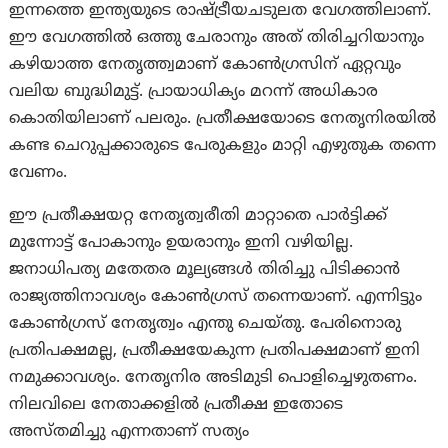
ഇന്നത്തെ ഇന്ത്യയുടെ രാഷ്ട്രീയചടുലത വേഗത്തിലാണ്.
ഈ വേഗത്തിൽ ഒത്തു ചേരാനും അത് തിരിച്ചറിയാനും
കഴിയാത്ത നേതൃത്ത്വമാണ് കോൺഗ്രസിന് ഏറ്റവും
വലിയ ബുദ്ധിമുട്ട്. പ്രായാധിക്യം മറന്ന് അധികാര
കൊതിയിലാണ് പലരും. പ്രതീക്ഷയോടെ നേതൃനിരയിൽ
കണ്ട ചെറുപ്പക്കാരുടെ പേരുകളും മാറ്റി എഴുതുക തന്നെ
വേണം.
ഈ പ്രതീക്ഷയറ്റ നേതൃത്വരീതി മാറ്റാതെ പാർട്ടിക്ക്
മുന്നോട്ട് പോകാനും ഉയരാനും ഇനി വഴിയില്ല.
ജനാധിപത്യ മതേതര മൂല്യങ്ങൾ തിരിച്ചു പിടിക്കാൻ
രാജ്യത്തിനാവശ്യം കോൺഗ്രസ് തന്നെയാണ്. എന്നിട്ടും
കോൺഗ്രസ് നേതൃത്വം എന്തു ചെയ്തു. പേരിനൊരു
പ്രതിപക്ഷമല്ല, പ്രതീക്ഷയേകുന്ന പ്രതിപക്ഷമാണ് ഇനി
നമുക്കാവശ്യം. നേതൃനിര അടിമുടി പൊളിച്ചെഴുതണം.
നിലവിലെ നേതാക്കളിൽ പ്രതീക്ഷ ഇതോടെ
അസ്തമിച്ചു എന്നതാണ് സത്യം