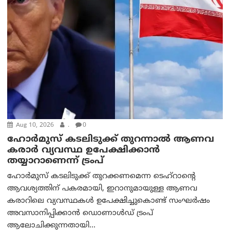
Aug 10, 2026
.
0
ഹോർമുസ് കടലിടുക്ക് തുറന്നാൽ ആണവ
കരാർ വ്യവസ്ഥ ഉപേക്ഷിക്കാൻ
തയ്യാറാണെന്ന് ട്രം‌പ്
ഹോർമുസ് കടലിടുക്ക് തുറക്കണമെന്ന ടെഹ്‌റാന്റെ
ആവശ്യത്തിന് പകരമായി, ഇറാനുമായുള്ള ആണവ
കരാറിലെ വ്യവസ്ഥകൾ ഉപേക്ഷിച്ചുകൊണ്ട് സംഘർഷം
അവസാനിപ്പിക്കാൻ ഡൊണാൾഡ് ട്രംപ്
ആലോചിക്കുന്നതായി...