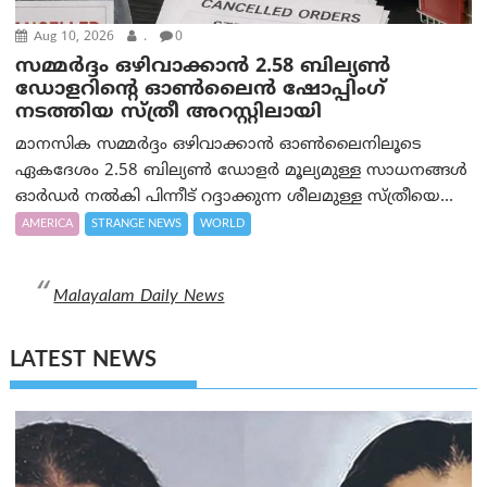
Aug 10, 2026
.
0
സമ്മര്‍ദ്ദം ഒഴിവാക്കാന്‍ 2.58 ബില്യൺ
ഡോളറിന്റെ ഓണ്‍ലൈന്‍ ഷോപ്പിംഗ്
നടത്തിയ സ്ത്രീ അറസ്റ്റിലായി
മാനസിക സമ്മര്‍ദ്ദം ഒഴിവാക്കാന്‍ ഓണ്‍ലൈനിലൂടെ
ഏകദേശം 2.58 ബില്യൺ ഡോളർ മൂല്യമുള്ള സാധനങ്ങള്‍
ഓര്‍ഡര്‍ നല്‍കി പിന്നീട് റദ്ദാക്കുന്ന ശീലമുള്ള സ്ത്രീയെ...
AMERICA
STRANGE NEWS
WORLD
Malayalam Daily News
LATEST NEWS