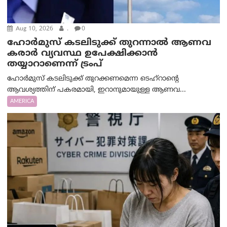
Aug 10, 2026
.
0
ഹോർമുസ് കടലിടുക്ക് തുറന്നാൽ ആണവ
കരാർ വ്യവസ്ഥ ഉപേക്ഷിക്കാൻ
തയ്യാറാണെന്ന് ട്രം‌പ്
ഹോർമുസ് കടലിടുക്ക് തുറക്കണമെന്ന ടെഹ്‌റാന്റെ
ആവശ്യത്തിന് പകരമായി, ഇറാനുമായുള്ള ആണവ...
AMERICA