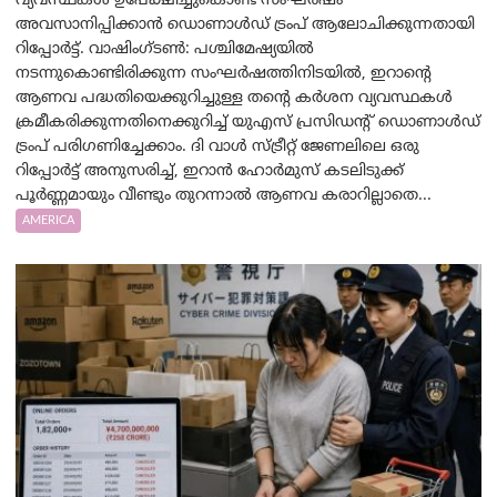
വ്യവസ്ഥകൾ ഉപേക്ഷിച്ചുകൊണ്ട് സംഘർഷം
അവസാനിപ്പിക്കാൻ ഡൊണാൾഡ് ട്രംപ് ആലോചിക്കുന്നതായി
റിപ്പോർട്ട്. വാഷിംഗ്ടണ്‍: പശ്ചിമേഷ്യയിൽ
നടന്നുകൊണ്ടിരിക്കുന്ന സംഘർഷത്തിനിടയിൽ, ഇറാന്റെ
ആണവ പദ്ധതിയെക്കുറിച്ചുള്ള തന്റെ കർശന വ്യവസ്ഥകൾ
ക്രമീകരിക്കുന്നതിനെക്കുറിച്ച് യുഎസ് പ്രസിഡന്റ് ഡൊണാൾഡ്
ട്രംപ് പരിഗണിച്ചേക്കാം. ദി വാൾ സ്ട്രീറ്റ് ജേണലിലെ ഒരു
റിപ്പോർട്ട് അനുസരിച്ച്, ഇറാൻ ഹോർമുസ് കടലിടുക്ക്
പൂർണ്ണമായും വീണ്ടും തുറന്നാൽ ആണവ കരാറില്ലാതെ...
AMERICA