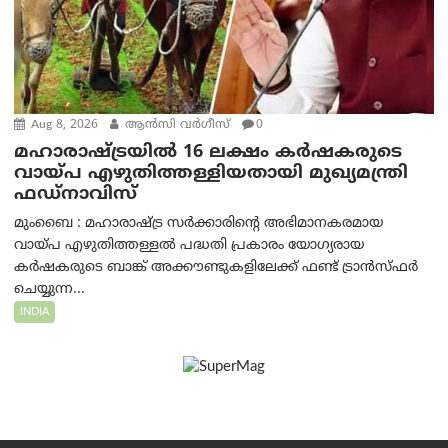
Aug 8, 2026
ആന്‍സി വര്‍ഗീസ്
0
മഹാരാഷ്ട്രയിൽ 16 ലക്ഷം കർഷകരുടെ
വായ്പ എഴുതിത്തള്ളിയതായി മുഖ്യമന്ത്രി
ഫഡ്‌നാവിസ്
മുംബൈ : മഹാരാഷ്ട്ര സർക്കാരിന്റെ അഭിമാനകരമായ
വായ്പ എഴുതിത്തള്ളൽ പദ്ധതി പ്രകാരം യോഗ്യരായ
കർഷകരുടെ ബാങ്ക് അക്കൗണ്ടുകളിലേക്ക് ഫണ്ട് ട്രാൻസ്ഫർ
ചെയ്യുന്ന...
INDIA