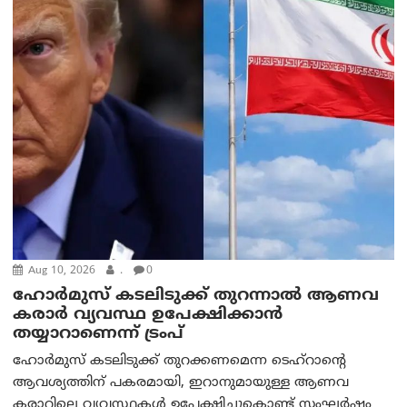
Aug 10, 2026
.
0
ഹോർമുസ് കടലിടുക്ക് തുറന്നാൽ ആണവ
കരാർ വ്യവസ്ഥ ഉപേക്ഷിക്കാൻ
തയ്യാറാണെന്ന് ട്രം‌പ്
ഹോർമുസ് കടലിടുക്ക് തുറക്കണമെന്ന ടെഹ്‌റാന്റെ
ആവശ്യത്തിന് പകരമായി, ഇറാനുമായുള്ള ആണവ
കരാറിലെ വ്യവസ്ഥകൾ ഉപേക്ഷിച്ചുകൊണ്ട് സംഘർഷം