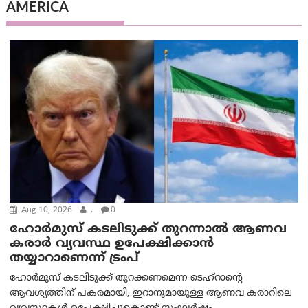
AMERICA
Aug 10, 2026
.
0
ഹോർമുസ് കടലിടുക്ക് തുറന്നാൽ ആണവ
കരാർ വ്യവസ്ഥ ഉപേക്ഷിക്കാൻ
തയ്യാറാണെന്ന് ട്രം‌പ്
ഹോർമുസ് കടലിടുക്ക് തുറക്കണമെന്ന ടെഹ്‌റാന്റെ
ആവശ്യത്തിന് പകരമായി, ഇറാനുമായുള്ള ആണവ കരാറിലെ