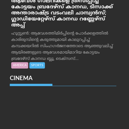
ആവേശ ഗാലറികളെ ത്രസിപ്പിച്ച്
കോട്ടയം ബ്രദേഴ്‌സ് കാനഡ, ടിസാക്ക്
അന്താരാഷ്ട്ര വടംവലി ചാമ്പ്യന്‍സ്;
ഗ്ലാഡിയേറ്റേഴ്‌സ് കാനഡ റണ്ണേഴ്‌സ്
അപ്പ്
ഹൂസ്റ്റണ്‍: ആവേശത്തിമിര്‍പ്പിന്റെ പോര്‍ക്കളത്തില്‍
കാരിരുമ്പിന്റെ കരുത്തുമായി കാലുറപ്പിച്ച്
കമ്പക്കയറില്‍ സിംഹഗര്‍ജനത്തോടെ ആഞ്ഞുവലിച്ച്
ആയിരങ്ങളുടെ ആവേശമായിമാറിയ കോട്ടയം
ബ്രദേഴ്‌സ് കാനഡ ബ്ലൂ, ടെക്‌സസ്...
AMERICA
SPORTS
CINEMA