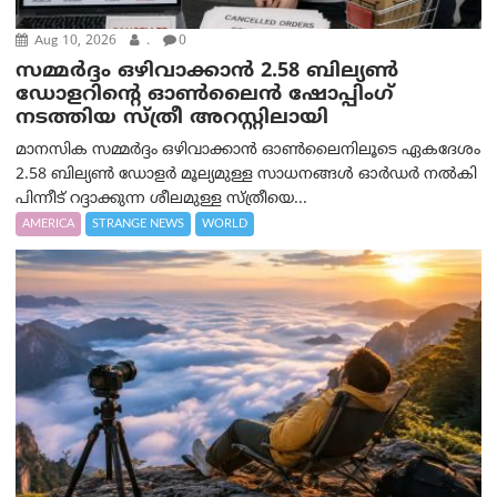
Aug 10, 2026
.
0
സമ്മര്‍ദ്ദം ഒഴിവാക്കാന്‍ 2.58 ബില്യൺ
ഡോളറിന്റെ ഓണ്‍ലൈന്‍ ഷോപ്പിംഗ്
നടത്തിയ സ്ത്രീ അറസ്റ്റിലായി
മാനസിക സമ്മര്‍ദ്ദം ഒഴിവാക്കാന്‍ ഓണ്‍ലൈനിലൂടെ ഏകദേശം
2.58 ബില്യൺ ഡോളർ മൂല്യമുള്ള സാധനങ്ങള്‍ ഓര്‍ഡര്‍ നല്‍കി
പിന്നീട് റദ്ദാക്കുന്ന ശീലമുള്ള സ്ത്രീയെ...
AMERICA
STRANGE NEWS
WORLD