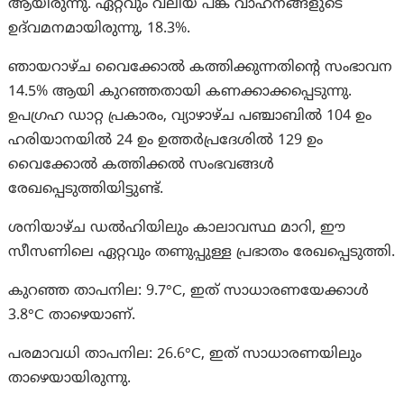
ആയിരുന്നു. ഏറ്റവും വലിയ പങ്ക് വാഹനങ്ങളുടെ
ഉദ്‌വമനമായിരുന്നു, 18.3%.
ഞായറാഴ്ച വൈക്കോൽ കത്തിക്കുന്നതിന്റെ സംഭാവന
14.5% ആയി കുറഞ്ഞതായി കണക്കാക്കപ്പെടുന്നു.
ഉപഗ്രഹ ഡാറ്റ പ്രകാരം, വ്യാഴാഴ്ച പഞ്ചാബിൽ 104 ഉം
ഹരിയാനയിൽ 24 ഉം ഉത്തർപ്രദേശിൽ 129 ഉം
വൈക്കോൽ കത്തിക്കൽ സംഭവങ്ങൾ
രേഖപ്പെടുത്തിയിട്ടുണ്ട്.
ശനിയാഴ്ച ഡൽഹിയിലും കാലാവസ്ഥ മാറി, ഈ
സീസണിലെ ഏറ്റവും തണുപ്പുള്ള പ്രഭാതം രേഖപ്പെടുത്തി.
കുറഞ്ഞ താപനില: 9.7°C, ഇത് സാധാരണയേക്കാൾ
3.8°C താഴെയാണ്.
പരമാവധി താപനില: 26.6°C, ഇത് സാധാരണയിലും
താഴെയായിരുന്നു.