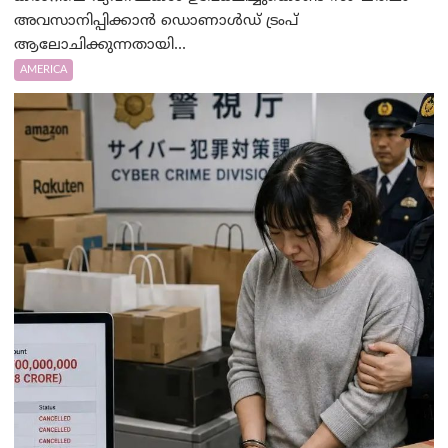
അവസാനിപ്പിക്കാൻ ഡൊണാൾഡ് ട്രംപ്
ആലോചിക്കുന്നതായി...
AMERICA