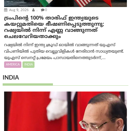
Aug 9, 2026
.
0
ട്രം‌പിന്റെ 100% താരിഫ് ഇന്ത്യയുടെ
കയറ്റുമതിയെ ഭീഷണിപ്പെടുത്തുന്നു;
റഷ്യയിൽ നിന്ന് എണ്ണ വാങ്ങുന്നത്
ചെലവേറിയതാക്കും
റഷ്യയിൽ നിന്ന് ഇന്ത്യ ക്രൂഡ് ഓയിൽ വാങ്ങുന്നത് യുഎസ്
വിപണിയിൽ പുതിയ വെല്ലുവിളികൾ നേരിടാൻ സാധ്യതയുണ്ട്.
യുഎസ് സെനറ്റ് പ്രമേയം പാസായതിനെത്തുടർന്ന്,...
AMERICA
INDIA
INDIA