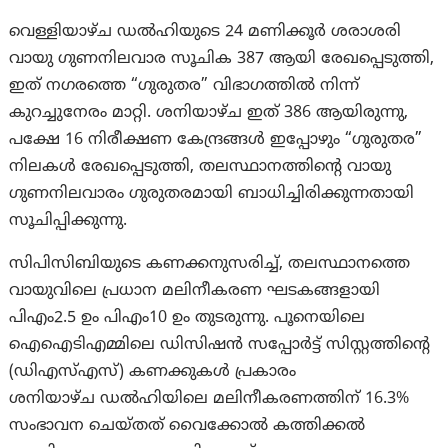
വെള്ളിയാഴ്ച ഡൽഹിയുടെ 24 മണിക്കൂർ ശരാശരി
വായു ഗുണനിലവാര സൂചിക 387 ആയി രേഖപ്പെടുത്തി,
ഇത് നഗരത്തെ “ഗുരുതര” വിഭാഗത്തിൽ നിന്ന്
കുറച്ചുനേരം മാറ്റി. ശനിയാഴ്ച ഇത് 386 ആയിരുന്നു,
പക്ഷേ 16 നിരീക്ഷണ കേന്ദ്രങ്ങൾ ഇപ്പോഴും “ഗുരുതര”
നിലകൾ രേഖപ്പെടുത്തി, തലസ്ഥാനത്തിന്റെ വായു
ഗുണനിലവാരം ഗുരുതരമായി ബാധിച്ചിരിക്കുന്നതായി
സൂചിപ്പിക്കുന്നു.
സിപിസിബിയുടെ കണക്കനുസരിച്ച്, തലസ്ഥാനത്തെ
വായുവിലെ പ്രധാന മലിനീകരണ ഘടകങ്ങളായി
പിഎം2.5 ഉം പിഎം10 ഉം തുടരുന്നു. പൂനെയിലെ
ഐഐടിഎമ്മിലെ ഡിസിഷൻ സപ്പോർട്ട് സിസ്റ്റത്തിന്റെ
(ഡിഎസ്എസ്) കണക്കുകൾ പ്രകാരം
ശനിയാഴ്ച ഡൽഹിയിലെ മലിനീകരണത്തിന് 16.3%
സംഭാവന ചെയ്തത് വൈക്കോൽ കത്തിക്കൽ