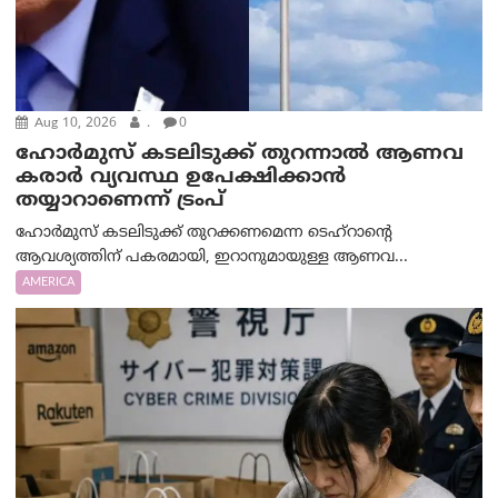
Aug 10, 2026
.
0
ഹോർമുസ് കടലിടുക്ക് തുറന്നാൽ ആണവ
കരാർ വ്യവസ്ഥ ഉപേക്ഷിക്കാൻ
തയ്യാറാണെന്ന് ട്രം‌പ്
ഹോർമുസ് കടലിടുക്ക് തുറക്കണമെന്ന ടെഹ്‌റാന്റെ
ആവശ്യത്തിന് പകരമായി, ഇറാനുമായുള്ള ആണവ...
AMERICA