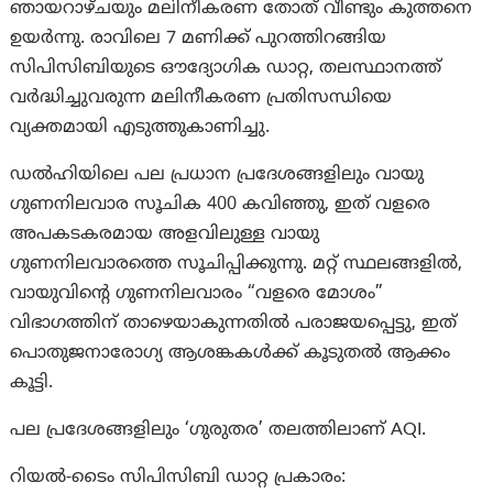
ഞായറാഴ്ചയും മലിനീകരണ തോത് വീണ്ടും കുത്തനെ
ഉയർന്നു. രാവിലെ 7 മണിക്ക് പുറത്തിറങ്ങിയ
സിപിസിബിയുടെ ഔദ്യോഗിക ഡാറ്റ, തലസ്ഥാനത്ത്
വർദ്ധിച്ചുവരുന്ന മലിനീകരണ പ്രതിസന്ധിയെ
വ്യക്തമായി എടുത്തുകാണിച്ചു.
ഡൽഹിയിലെ പല പ്രധാന പ്രദേശങ്ങളിലും വായു
ഗുണനിലവാര സൂചിക 400 കവിഞ്ഞു, ഇത് വളരെ
അപകടകരമായ അളവിലുള്ള വായു
ഗുണനിലവാരത്തെ സൂചിപ്പിക്കുന്നു. മറ്റ് സ്ഥലങ്ങളിൽ,
വായുവിന്റെ ഗുണനിലവാരം “വളരെ മോശം”
വിഭാഗത്തിന് താഴെയാകുന്നതിൽ പരാജയപ്പെട്ടു, ഇത്
പൊതുജനാരോഗ്യ ആശങ്കകൾക്ക് കൂടുതൽ ആക്കം
കൂട്ടി.
പല പ്രദേശങ്ങളിലും ‘ഗുരുതര’ തലത്തിലാണ് AQI.
റിയൽ-ടൈം സിപിസിബി ഡാറ്റ പ്രകാരം: