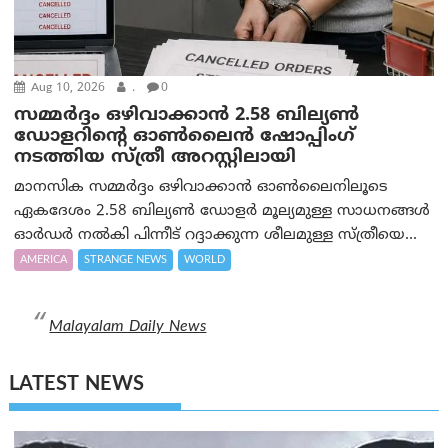
Aug 10, 2026
.
0
സമ്മര്‍ദ്ദം ഒഴിവാക്കാന്‍ 2.58 ബില്യൺ
ഡോളറിന്റെ ഓണ്‍ലൈന്‍ ഷോപ്പിംഗ്
നടത്തിയ സ്ത്രീ അറസ്റ്റിലായി
മാനസിക സമ്മര്‍ദ്ദം ഒഴിവാക്കാന്‍ ഓണ്‍ലൈനിലൂടെ
ഏകദേശം 2.58 ബില്യൺ ഡോളർ മൂല്യമുള്ള സാധനങ്ങള്‍
ഓര്‍ഡര്‍ നല്‍കി പിന്നീട് റദ്ദാക്കുന്ന ശീലമുള്ള സ്ത്രീയെ...
AMERICA
STRANGE NEWS
WORLD
Malayalam Daily News
LATEST NEWS