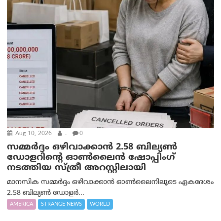
Aug 10, 2026
.
0
സമ്മര്‍ദ്ദം ഒഴിവാക്കാന്‍ 2.58 ബില്യൺ
ഡോളറിന്റെ ഓണ്‍ലൈന്‍ ഷോപ്പിംഗ്
നടത്തിയ സ്ത്രീ അറസ്റ്റിലായി
മാനസിക സമ്മര്‍ദ്ദം ഒഴിവാക്കാന്‍ ഓണ്‍ലൈനിലൂടെ ഏകദേശം
2.58 ബില്യൺ ഡോളർ...
AMERICA
STRANGE NEWS
WORLD