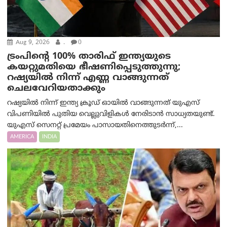
Aug 9, 2026
.
0
ട്രം‌പിന്റെ 100% താരിഫ് ഇന്ത്യയുടെ
കയറ്റുമതിയെ ഭീഷണിപ്പെടുത്തുന്നു;
റഷ്യയിൽ നിന്ന് എണ്ണ വാങ്ങുന്നത്
ചെലവേറിയതാക്കും
റഷ്യയിൽ നിന്ന് ഇന്ത്യ ക്രൂഡ് ഓയിൽ വാങ്ങുന്നത് യുഎസ്
വിപണിയിൽ പുതിയ വെല്ലുവിളികൾ നേരിടാൻ സാധ്യതയുണ്ട്.
യുഎസ് സെനറ്റ് പ്രമേയം പാസായതിനെത്തുടർന്ന്,...
AMERICA
INDIA