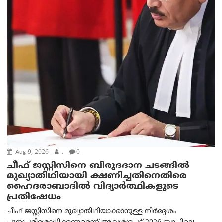
Aug 9, 2026
.
0
ചീഫ് ജസ്റ്റിസിനെ ബിരുദദാന ചടങ്ങില്‍
മുഖ്യാതിഥിയായി ക്ഷണിച്ചതിനെതിരെ
ഹൈദരാബാദില്‍ വിദ്യാർത്ഥികളുടെ
പ്രതിഷേധം
ചീഫ് ജസ്റ്റിസിനെ മുഖ്യാതിഥിയാക്കാനുള്ള നിർദ്ദേശം