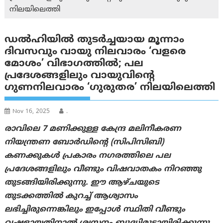
നിലയിലെത്തി
ഡല്‍ഹിയില്‍ തുടർച്ചയായ മൂന്നാം
ദിവസവും വായു നിലവാരം ‘വളരെ
മോശം’ വിഭാഗത്തിൽ; പല
പ്രദേശങ്ങളിലും വായുവിന്റെ
ഗുണനിലവാരം ‘ഗുരുതര’ നിലയിലെത്തി
Nov 16, 2025
.
രാവിലെ 7 മണിക്കുള്ള കേന്ദ്ര മലിനീകരണ
നിയന്ത്രണ ബോർഡിന്റെ (സിപിസിബി)
കണക്കുകൾ പ്രകാരം നഗരത്തിലെ പല
പ്രദേശങ്ങളിലും വീണ്ടും വിഷവാതകം നിറഞ്ഞു
തുടങ്ങിയിരിക്കുന്നു. ഈ ആഴ്ചയുടെ
തുടക്കത്തിൽ കുറച്ച് ആശ്വാസം
ലഭിച്ചിരുന്നെങ്കിലും ഇപ്പോൾ സ്ഥിതി വീണ്ടും