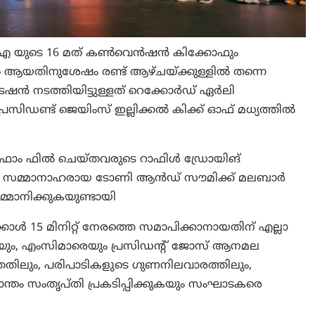
ൻ. എ യുടെ 16 മത് കൺവെൻഷൻ കിക്കോഫും
ൺ ആയതിനുശേഷം രണ്ട് ആഴ്ചയ്ക്കുള്ളിൽ തന്നെ
രേഷൻ നടത്തിയിട്ടുള്ളത് റെക്കോർഡ് ഏർലി
ിഡണ്ട് ജെയിംസ് ഇല്ലിക്കൽ കിക്ക് ഓഫ് മധ്യത്തിൽ
ോം ഫിൽ ചെയ്തവരുടെ റാഫിൾ ഡ്രോയിങ്
ഗിൽ സമ്മാനാഹരായ ടോണി ആൻഡ് സൗമിക്ക് മലബാർ
മാനിക്കുകയുണ്ടായി
 15 മിനിറ്റ് നേരത്തെ സമാപിക്കാനായതിന് എല്ലാ
, എംസിമാരെയും പ്രസിഡൻ്റ് ജോസ് ആനമല
്തതിലും, പരിപാടികളുടെ ഗുണനിലവാരത്തിലും,
ാന്തം സംതൃപ്തി പ്രകടിപ്പിക്കുകയും സംഘാടകരെ