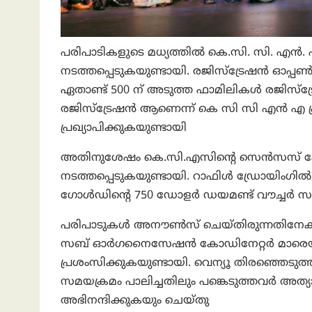
പരിപാടികളുടെ മധ്യത്തിൽ കെ.സി. സി. എ
നടത്തപ്പെടുകയുണ്ടായി. രജിസ്ട്രേഷൻ ഓപ്പ
ഏതാണ്ട് 500 ന് അടുത്ത ഫാമിലികൾ രജിസ്ട്
രജിസ്ട്രേഷൻ ആണെന്ന് കെ സി സി എൻ എ പ്രസ
പ്രഖ്യാപിക്കുകയുണ്ടായി
അതിനുശേഷം കെ.സി.എസിൻ്റെ സെൻസസ് ഫ
നടത്തപ്പെടുകയുണ്ടായി. റാഫിൾ ഡ്രോയിം
ഗോൾഡിൻ്റെ 750 ഡോളർ ഡയമണ്ട് വൗച്ചർ സമ്
പരിപാടുകൾ അനൗൺസ് ചെയ്തിരുന്നതിനേക്കാൾ
സബ് ഓർഗനൈസേഷൻ കോഡിനേറ്റർ മാരെയും
പ്രശംസിക്കുകയുണ്ടായി. വെന്യൂ തിരഞ്ഞെടുത
സമയക്രമം പാലിച്ചതിലും പങ്കെടുത്തവർ അത്യ
അഭിനന്ദിക്കുകയും ചെയ്തു