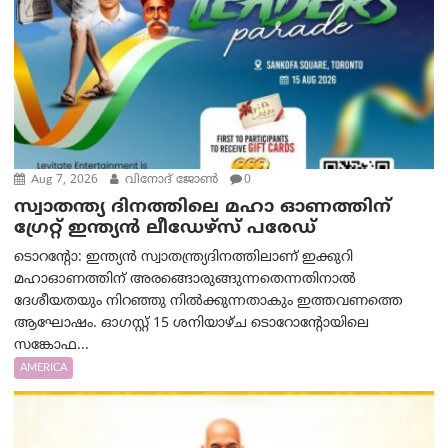
Aug 7, 2026
വിനോദ് ജോൺ
0
സ്വാതന്ത്യ ദിനത്തിലെ മഹാ ഓണത്തിന്
ഗ്രേറ്റ് ഇന്ത്യൻ ലീഡേഴ്സ് പരേഡ്
ടൊറന്റോ: ഇന്ത്യൻ സ്വാതന്ത്ര്യദിനത്തിലാണ് ഇക്കുറി
മഹാഓണത്തിന് അരങ്ങൊരുങ്ങുന്നതെന്നതിനാൽ
ദേശീയതയും നിറഞ്ഞു നിൽക്കുന്നതാകും ഇത്തവണത്തെ
ആഘോഷം. ഓഗസ്റ്റ് 15 ശനിയാഴ്ച ടൊറോന്റോയിലെ
സങ്കോഫ...
AMERICA