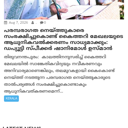
Aug 7, 2026
.
0
പരമ്പരാഗത നെയ്ത്തുകാരെ
സംരക്ഷിച്ചുകൊണ്ട് കൈത്തറി മേഖലയുടെ
ആധുനികവൽക്കരണം സാധ്യമാക്കും:
ഡപ്യൂട്ടി സ്പീക്കർ ഷാനിമോൾ ഉസ്മാൻ
തിരുവനന്തപുരം: കാലത്തിനനുസരിച്ച് കൈത്തറി
മേഖലയിൽ സാങ്കേതികവിദ്യയും നവീകരണവും
അനിവാര്യമാണെങ്കിലും, തലമുറകളായി കൈകൊണ്ട്
നെയ്ത്ത് നടത്തുന്ന പരമ്പരാഗത നെയ്ത്തുകാരുടെ
താൽപര്യങ്ങൾ സംരക്ഷിച്ചുകൊണ്ടാകും
ആധുനികവത്കരണമെന്ന്...
KERALA