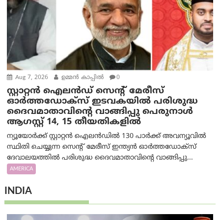
Aug 7, 2026
ഉമ്മന്‍ കാപ്പില്‍
0
സ്റ്റാറ്റൻ ഐലൻഡ് സെന്റ് മേരീസ്
ഓർത്തഡോക്സ് ഇടവകയിൽ പരിശുദ്ധ
ദൈവമാതാവിന്റെ വാങ്ങിപ്പു പെരുനാൾ
ആഗസ്റ്റ് 14, 15 തീയതികളിൽ
ന്യൂയോർക്ക് സ്റ്റാറ്റൻ ഐലൻഡിൽ 130 പാർക്ക് അവന്യൂവിൽ
സ്ഥിതി ചെയ്യുന്ന സെന്റ് മേരീസ് ഇന്ത്യൻ ഓർത്തഡോക്സ്
ദേവാലയത്തിൽ പരിശുദ്ധ ദൈവമാതാവിന്റെ വാങ്ങിപ്പു...
AMERICA
INDIA