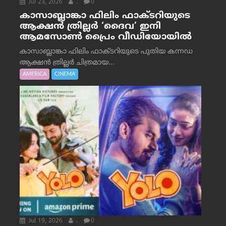
Jul 23, 2026
.
0
കാസാബ്ലാങ്കാ ഫിലിം ഫാക്ടറിയുടെ
ആക്ഷൻ ത്രില്ലർ ‘ദൈവ’ ഇനി
ആമസോൺ പ്രൈം വീഡിയോയിൽ
കാസാബ്ലാങ്കാ ഫിലിം ഫാക്ടറിയുടെ പുതിയ കന്നഡ
ആക്ഷൻ ത്രില്ലർ ചിത്രമായ...
AMERICA
CINEMA
Jul 19, 2026
.
0