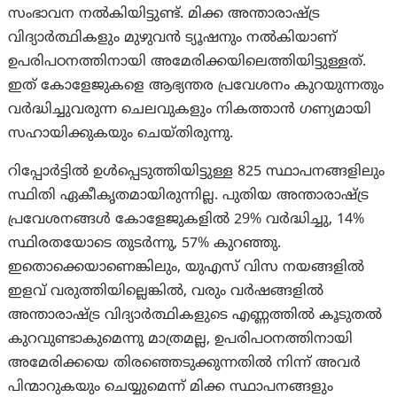
സംഭാവന നൽകിയിട്ടുണ്ട്. മിക്ക അന്താരാഷ്ട്ര
വിദ്യാർത്ഥികളും മുഴുവൻ ട്യൂഷനും നൽകിയാണ്
ഉപരിപഠനത്തിനായി അമേരിക്കയിലെത്തിയിട്ടുള്ളത്.
ഇത് കോളേജുകളെ ആഭ്യന്തര പ്രവേശനം കുറയുന്നതും
വർദ്ധിച്ചുവരുന്ന ചെലവുകളും നികത്താൻ ഗണ്യമായി
സഹായിക്കുകയും ചെയ്തിരുന്നു.
റിപ്പോർട്ടിൽ ഉൾപ്പെടുത്തിയിട്ടുള്ള 825 സ്ഥാപനങ്ങളിലും
സ്ഥിതി ഏകീകൃതമായിരുന്നില്ല. പുതിയ അന്താരാഷ്ട്ര
പ്രവേശനങ്ങൾ കോളേജുകളിൽ 29% വർദ്ധിച്ചു, 14%
സ്ഥിരതയോടെ തുടർന്നു, 57% കുറഞ്ഞു.
ഇതൊക്കെയാണെങ്കിലും, യുഎസ് വിസ നയങ്ങളിൽ
ഇളവ് വരുത്തിയില്ലെങ്കിൽ, വരും വർഷങ്ങളിൽ
അന്താരാഷ്ട്ര വിദ്യാർത്ഥികളുടെ എണ്ണത്തിൽ കൂടുതൽ
കുറവുണ്ടാകുമെന്നു മാത്രമല്ല, ഉപരിപഠനത്തിനായി
അമേരിക്കയെ തിരഞ്ഞെടുക്കുന്നതില്‍ നിന്ന് അവര്‍
പിന്മാറുകയും ചെയ്യുമെന്ന് മിക്ക സ്ഥാപനങ്ങളും