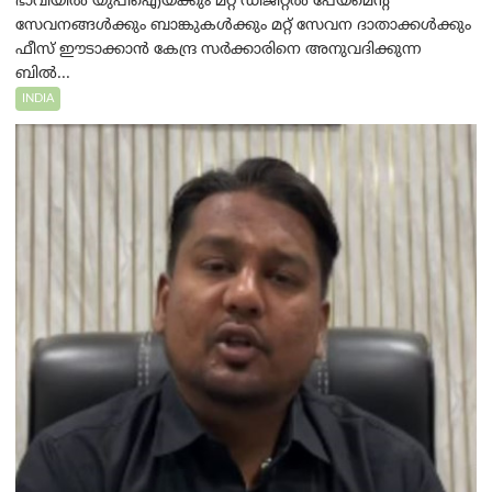
ഭാവിയിൽ യുപിഐയ്ക്കും മറ്റ് ഡിജിറ്റൽ പേയ്‌മെന്റ്
സേവനങ്ങൾക്കും ബാങ്കുകൾക്കും മറ്റ് സേവന ദാതാക്കൾക്കും
ഫീസ് ഈടാക്കാൻ കേന്ദ്ര സർക്കാരിനെ അനുവദിക്കുന്ന
ബിൽ...
INDIA