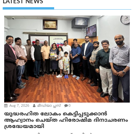
LATEST NEWS
Aug 7, 2026
മീഡിയാ പ്ലസ്
0
യുദ്ധരഹിത ലോകം കെട്ടിപ്പടുക്കാന്‍
ആഹ്വാനം ചെയ്ത ഹിരോഷിമ ദിനാചരണം
ശ്രദ്ധേയമായി