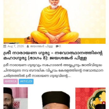
Aug 7, 2026
ജയശങ്കര്‍ പിള്ള
0
ശ്രീ നാരായണ ഗുരു – നവോത്ഥാനത്തിന്റെ
മഹാഗുരു (ഭാഗം 8): ജയശങ്കര്‍ പിള്ള
ശ്രീ നാരായണ ഗുരുവും സഹോദരൻ അയ്യപ്പനും ജാതിവിരുദ്ധ
ചിന്തയുടെ നവ ബൗദ്ധിക വിപ്ലവം കേരളത്തിന്റെ നവോത്ഥാന
ചരിത്രത്തിൽ ശ്രീ നാരായണ ഗുരുവിന്റെ...
AMERICA
ARTICLES