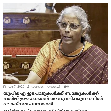
Aug 7, 2026
പ്രശാന്ത്, ന്യൂഡല്‍ഹി
0
യുപിഐ ഇടപാടുകൾക്ക് ബാങ്കുകൾക്ക്
ചാർജ് ഈടാക്കാൻ അനുവദിക്കുന്ന ബിൽ
ലോക്‌സഭ പാസാക്കി