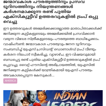
ജന്മാവകാശ പൗരത്വത്തിനും പ്രസവ
ടൂറിസത്തിനും നിയന്ത്രണങ്ങൾ
കർശനമാക്കുന്ന രണ്ട് പുതിയ
എക്സിക്യൂട്ടീവ് ഉത്തരവുകളിൽ ട്രംപ് ഒപ്പു
വെച്ചു
ഈ ഉത്തരവുകൾ അമേരിക്കക്കാരല്ലാത്ത മാതാപിതാക്കൾക്ക്
ജനിക്കുന്ന കുട്ടികളുടെയും അമേരിക്കയിൽ പ്രസവിക്കാൻ
വരുന്ന വിദേശ സ്ത്രീകളുടെയും പൗരത്വത്തെ ബാധിച്ചേക്കാം.
വാഷിംഗ്ടണ്‍: ജന്മാവകാശ പൗരത്വവും ജനന ടൂറിസവും
സംബന്ധിച്ച് യുഎസ് പ്രസിഡന്റ് ഡൊണാൾഡ് ട്രംപ് വീണ്ടും
കർശന നിലപാട് സ്വീകരിച്ചു. വ്യാഴാഴ്ച, ഈ വിഷയവുമായി
ബന്ധപ്പെട്ട രണ്ട് പുതിയ എക്സിക്യൂട്ടീവ് ഉത്തരവുകളിൽ ട്രംപ്
ഒപ്പുവച്ചു. വൈറ്റ് ഹൗസിന്റെ അഭിപ്രായത്തിൽ, യുഎസിൽ
ജനിക്കുന്ന കുട്ടികൾക്ക് യാന്ത്രികമായി യുഎസ് പൗരത്വം
അവകാശപ്പെടുന്ന കേസുകൾ...
AMERICA