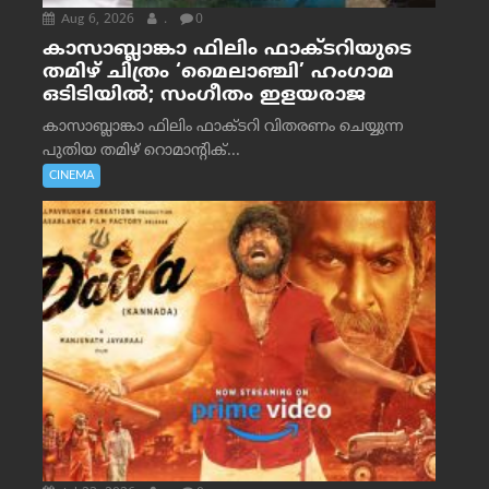
Aug 6, 2026
.
0
കാസാബ്ലാങ്കാ ഫിലിം ഫാക്ടറിയുടെ
തമിഴ് ചിത്രം ‘മൈലാഞ്ചി’ ഹംഗാമ
ഒടിടിയിൽ; സംഗീതം ഇളയരാജ
കാസാബ്ലാങ്കാ ഫിലിം ഫാക്ടറി വിതരണം ചെയ്യുന്ന
പുതിയ തമിഴ് റൊമാന്റിക്...
CINEMA