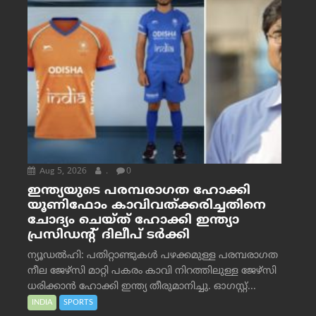
Aug 5, 2026
.
0
ഇന്ത്യയുടെ പരമ്പരാഗത ഹോക്കി
യൂണിഫോം കാവിവത്ക്കരിച്ചതിനെ
ചോദ്യം ചെയ്ത് ഹോക്കി ഇന്ത്യാ
പ്രസിഡന്റ് ദിലീപ് ടര്‍ക്കി
ന്യൂഡൽഹി: പതിറ്റാണ്ടുകൾ പഴക്കമുള്ള പരമ്പരാഗത
നീല ജേഴ്‌സി മാറ്റി പകരം കാവി നിറത്തിലുള്ള ജേഴ്‌സി
ധരിക്കാൻ ഹോക്കി ഇന്ത്യ തീരുമാനിച്ചു. ഓഗസ്റ്റ്...
INDIA
SPORTS