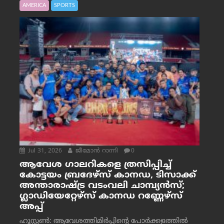
AMERICA
SPORTS
Jul 31, 2026
ജീമോന്‍ റാന്നി
0
ആവേശ ഗാലറികളെ ത്രസിപ്പിച്ച്
കോട്ടയം ബ്രദേഴ്‌സ് കാനഡ, ടിസാക്ക്
അന്താരാഷ്ട്ര വടംവലി ചാമ്പ്യന്‍സ്;
ഗ്ലാഡിയേറ്റേഴ്‌സ് കാനഡ റണ്ണേഴ്‌സ്
അപ്പ്
ഹൂസ്റ്റണ്‍: ആവേശത്തിമിര്‍പ്പിന്റെ പോര്‍ക്കളത്തില്‍