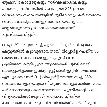
യുഎസ് കോളേജുകളും സർവകലാശാലകളും
പറഞ്ഞു. സർവേയിൽ പങ്കെടുത്ത 825 ഉന്നത
വിദ്യാഭ്യാസ സ്ഥാപനങ്ങളിൽ ഭൂരിഭാഗവും കർശനമായ
വിസാ നടപടിക്രമങ്ങളും ഭരണ നയങ്ങളിലെ
മാറ്റങ്ങളുമാണ് പ്രധാന കാരണങ്ങളായി
ചൂണ്ടിക്കാണിച്ചത്.
റിപ്പോർട്ട് അനുസരിച്ച്, പുതിയ വിദ്യാർത്ഥികളുടെ
എണ്ണത്തിൽ കുറവുണ്ടായതായി റിപ്പോർട്ട് ചെയ്ത 96
ശതമാനം സ്ഥാപനങ്ങളും യുഎസ് വിസ
പ്രക്രിയയെക്കുറിച്ചുള്ള ആശങ്കകൾ ചൂണ്ടിക്കാട്ടി.
ലാഭേച്ഛയില്ലാത്ത ഇൻസ്റ്റിറ്റ്യൂട്ട് ഓഫ് ഇന്റർനാഷണൽ
എഡ്യൂക്കേഷന്റെ (IIE) റിപ്പോർട്ട് അനുസരിച്ച്, 68%
സ്ഥാപനങ്ങളും യാത്രാ നിയന്ത്രണങ്ങളും കർശനമായ
പരിശോധനയും കാരണങ്ങളായി ചൂണ്ടിക്കാട്ടി. പല
വിദ്യാർത്ഥികൾക്കും വിസ പ്രോസസ്സിംഗിൽ
കാലതാമസം നേരിട്ടു. ചില വിദ്യാർത്ഥികൾക്ക് മുമ്പ്