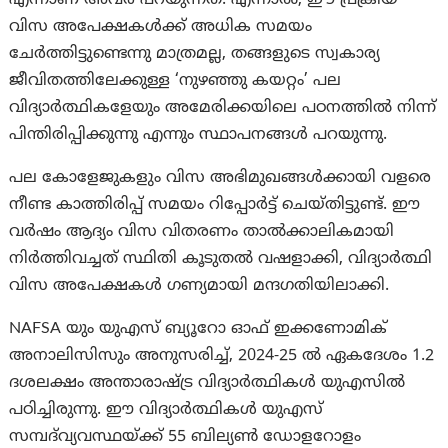
എന്നാണ് അവര്‍ പറയുന്നത്. എന്നാല്‍, ഈ പ്രക്രിയ
വിസ അപേക്ഷകൾക്ക് അധിക സമയം
ചേർത്തിട്ടുണ്ടെന്നു മാത്രമല്ല, തങ്ങളുടെ സ്വകാര്യ
ജീവിതത്തിലേക്കുള്ള ‘നുഴഞ്ഞു കയറ്റം’ പല
വിദ്യാര്‍ത്ഥികളേയും അമേരിക്കയിലെ പഠനത്തില്‍ നിന്ന്
പിന്തിരിപ്പിക്കുന്നു എന്നും സ്ഥാപനങ്ങൾ പറയുന്നു.
പല കോളേജുകളും വിസ അഭിമുഖങ്ങൾക്കായി വളരെ
നീണ്ട കാത്തിരിപ്പ് സമയം റിപ്പോർട്ട് ചെയ്തിട്ടുണ്ട്. ഈ
വർഷം ആദ്യം വിസ വിതരണം താൽക്കാലികമായി
നിർത്തിവച്ചത് സ്ഥിതി കൂടുതൽ വഷളാക്കി, വിദ്യാർത്ഥി
വിസ അപേക്ഷകള്‍ ഗണ്യമായി മന്ദഗതിയിലാക്കി.
NAFSA യും യുഎസ് ബ്യൂറോ ഓഫ് ഇക്കണോമിക്
അനാലിസിസും അനുസരിച്ച്, 2024-25 ൽ ഏകദേശം 1.2
ദശലക്ഷം അന്താരാഷ്ട്ര വിദ്യാർത്ഥികൾ യുഎസിൽ
പഠിച്ചിരുന്നു. ഈ വിദ്യാർത്ഥികൾ യുഎസ്
സമ്പദ്‌വ്യവസ്ഥയ്ക്ക് 55 ബില്യൺ ഡോളറോളം