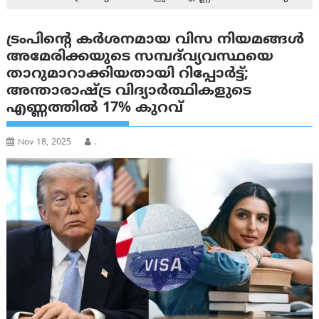
ട്രംപിന്റെ കർശനമായ വിസ നിയമങ്ങൾ
അമേരിക്കയുടെ സമ്പദ്‌വ്യവസ്ഥയെ
താറുമാറാക്കിയതായി റിപ്പോര്‍ട്ട്;
അന്താരാഷ്ട്ര വിദ്യാർത്ഥികളുടെ
എണ്ണത്തിൽ 17% കുറവ്
Nov 18, 2025
.