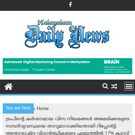
Skip
to
content
You are here
Home
ട്രംപിന്റെ കർശനമായ വിസ നിയമങ്ങൾ അമേരിക്കയുടെ
സമ്പദ്‌വ്യവസ്ഥയെ താറുമാറാക്കിയതായി റിപ്പോര്‍ട്ട്;
അന്താരാഷ്ട്ര വിദ്യാർത്ഥികളുടെ എണ്ണത്തിൽ 17% കുറവ്