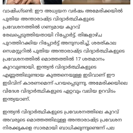
വാഷിംഗ്ടണ്‍: ഈ അധ്യയന വർഷം അമേരിക്കയില്‍
പുതിയ അന്താരാഷ്ട്ര വിദ്യാർത്ഥികളുടെ
പ്രവേശനത്തിൽ ഗണ്യമായ കുറവ്
രേഖപ്പെടുത്തിയതായി റിപ്പോര്‍ട്ട്. തിങ്കളാഴ്ച
പുറത്തിറക്കിയ റിപ്പോർട്ട് അനുസരിച്ച്, ശരത്കാല
സെമസ്റ്ററിൽ പുതിയ അന്താരാഷ്ട്ര വിദ്യാർത്ഥികളുടെ
പ്രവേശനത്തിൽ മൊത്തത്തിൽ 17 ശതമാനം
കുറവുണ്ടായി. ഇന്ത്യൻ വിദ്യാർത്ഥികളുടെ
എണ്ണത്തിലുണ്ടായ കുത്തനെയുള്ള ഇടിവാണ് ഈ
ഇടിവിന് കാരണമെന്ന് പറയപ്പെടുന്നു. അമേരിക്കയിലെ
വിദേശ വിദ്യാർത്ഥികളുടെ ഏറ്റവും വലിയ ഉറവിടം
ഇന്ത്യയാണ്.
ഇന്ത്യൻ വിദ്യാർത്ഥികളുടെ പ്രവേശനത്തിലെ കുറവ്
അവരുടെ മൊത്തത്തിലുള്ള അന്താരാഷ്ട്ര പ്രവേശന
നിരക്കുകളെ സാരമായി ബാധിക്കുന്നുണ്ടെന്ന് പല