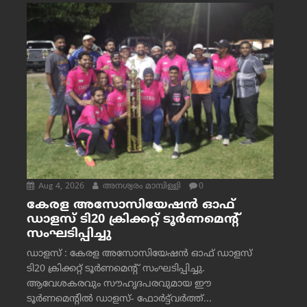
Aug 4, 2026
അനശ്വരം മാമ്പിള്ളി
0
കേരള അസോസിയേഷൻ ഓഫ്
ഡാളസ് ടി20 ക്രിക്കറ്റ് ടൂർണമെന്റ്
സംഘടിപ്പിച്ചു
ഡാളസ് : കേരള അസോസിയേഷൻ ഓഫ് ഡാളസ്
ടി20 ക്രിക്കറ്റ് ടൂർണമെന്റ് സംഘടിപ്പിച്ചു.
ആവേശകരവും സൗഹൃദപരവുമായ ഈ
ടൂർണമെന്റിൽ ഡാളസ്- ഫോർട്ട്‌വര്‍ത്ത്...