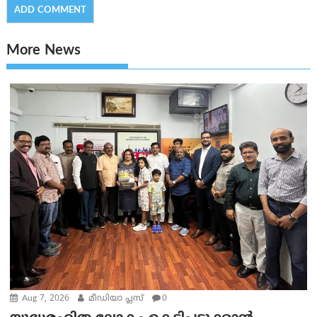
More News
Aug 7, 2026
മീഡിയാ പ്ലസ്
0