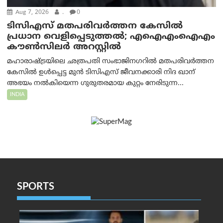
Aug 7, 2026
.
0
ടിസിഎസ് മതപരിവർത്തന കേസിൽ
പ്രധാന വെളിപ്പെടുത്തൽ; എഐഎംഐഎം
കൗൺസിലർ അറസ്റ്റിൽ
മഹാരാഷ്ട്രയിലെ ഛത്രപതി സംഭാജിനഗറിൽ മതപരിവർത്തന
കേസിൽ ഉൾപ്പെട്ട മുൻ ടിസിഎസ് ജീവനക്കാരി നിദ ഖാന്
അഭയം നൽകിയെന്ന ഗുരുതരമായ കുറ്റം നേരിടുന്ന...
INDIA
SPORTS