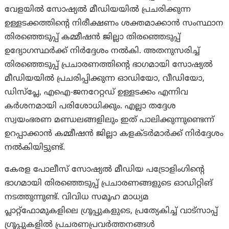
വേളയില്‍ സോഷ്യൽ മീഡിയയിൽ പ്രചരിക്കുന്ന
ഉള്ളടക്കത്തിന്റെ നിരീക്ഷണം ശക്തമാക്കാൻ സംസ്ഥാന
തിരഞ്ഞെടുപ്പ് കമ്മീഷൻ ജില്ലാ തിരഞ്ഞെടുപ്പ്
ഉദ്യോഗസ്ഥർക്ക് നിർദ്ദേശം നൽകി. അതനുസരിച്ച്
തിരഞ്ഞെടുപ്പ് പ്രചാരണത്തിന്റെ ഭാഗമായി സോഷ്യൽ
മീഡിയയിൽ പ്രചരിപ്പിക്കുന്ന ഓഡിയോ, വീഡിയോ,
ഡിസ്പ്ലേ, എഐ-ജനറേറ്റഡ് ഉള്ളടക്കം എന്നിവ
കർശനമായി പരിശോധിക്കും. എല്ലാ തദ്ദേശ
സ്വയംഭരണ മണ്ഡലങ്ങളിലും ഇത് പാലിക്കുന്നുണ്ടെന്ന്
ഉറപ്പാക്കാൻ കമ്മീഷൻ ജില്ലാ കളക്ടർമാർക്ക് നിർദ്ദേശം
നൽകിയിട്ടുണ്ട്.
കേരള പോലീസ് സോഷ്യൽ മീഡിയ പട്രോളിംഗിന്റെ
ഭാഗമായി തിരഞ്ഞെടുപ്പ് പ്രചാരണങ്ങളുടെ ഓഡിറ്റിങ്
നടത്തുന്നുണ്ട്. വിവിധ സമൂഹ മാധ്യമ
പ്ലാറ്റ്‌ഫോമുകളിലെ ഗ്രൂപ്പുകളുടെ, പ്രത്യേകിച്ച് വാട്‌സാപ്പ്
ഗ്രൂപ്പുകളിൽ പ്രചരണപ്രവർത്തനങ്ങൾ