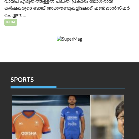
വായ്പ എഴുതിത്തള്ളൽ പദ്ധതി പ്രകാരം യോഗ്യരായ
കർഷകരുടെ ബാങ്ക് അക്കൗണ്ടുകളിലേക്ക് ഫണ്ട് ട്രാൻസ്ഫർ
ചെയ്യുന്ന...
INDIA
SPORTS