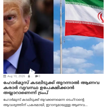
Aug 10, 2026
.
0
ഹോർമുസ് കടലിടുക്ക് തുറന്നാൽ ആണവ
കരാർ വ്യവസ്ഥ ഉപേക്ഷിക്കാൻ
തയ്യാറാണെന്ന് ട്രം‌പ്
ഹോർമുസ് കടലിടുക്ക് തുറക്കണമെന്ന ടെഹ്‌റാന്റെ
ആവശ്യത്തിന് പകരമായി, ഇറാനുമായുള്ള ആണവ...