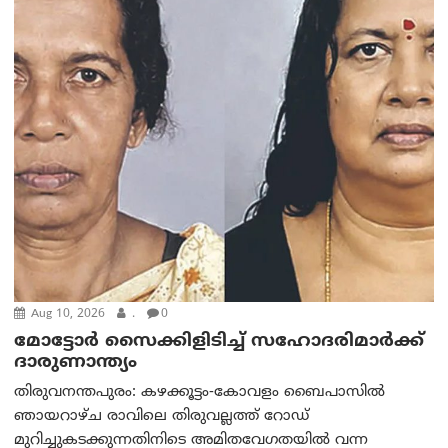
Aug 10, 2026
.
0
മോട്ടോര്‍ സൈക്കിളിടിച്ച് സഹോദരിമാര്‍ക്ക്
ദാരുണാന്ത്യം
തിരുവനന്തപുരം: കഴക്കൂട്ടം-കോവളം ബൈപാസിൽ
ഞായറാഴ്ച രാവിലെ തിരുവല്ലത്ത് റോഡ്
മുറിച്ചുകടക്കുന്നതിനിടെ അമിതവേഗതയിൽ വന്ന