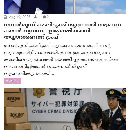
Aug 10, 2026
.
0
ഹോർമുസ് കടലിടുക്ക് തുറന്നാൽ ആണവ
കരാർ വ്യവസ്ഥ ഉപേക്ഷിക്കാൻ
തയ്യാറാണെന്ന് ട്രം‌പ്
ഹോർമുസ് കടലിടുക്ക് തുറക്കണമെന്ന ടെഹ്‌റാന്റെ
ആവശ്യത്തിന് പകരമായി, ഇറാനുമായുള്ള ആണവ
കരാറിലെ വ്യവസ്ഥകൾ ഉപേക്ഷിച്ചുകൊണ്ട് സംഘർഷം
അവസാനിപ്പിക്കാൻ ഡൊണാൾഡ് ട്രംപ്
ആലോചിക്കുന്നതായി...
AMERICA