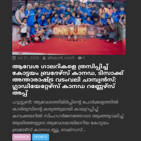
Jul 31, 2026
ജീമോന്‍ റാന്നി
0
ആവേശ ഗാലറികളെ ത്രസിപ്പിച്ച്
കോട്ടയം ബ്രദേഴ്‌സ് കാനഡ, ടിസാക്ക്
അന്താരാഷ്ട്ര വടംവലി ചാമ്പ്യന്‍സ്;
ഗ്ലാഡിയേറ്റേഴ്‌സ് കാനഡ റണ്ണേഴ്‌സ്
അപ്പ്
ഹൂസ്റ്റണ്‍: ആവേശത്തിമിര്‍പ്പിന്റെ പോര്‍ക്കളത്തില്‍
കാരിരുമ്പിന്റെ കരുത്തുമായി കാലുറപ്പിച്ച്
കമ്പക്കയറില്‍ സിംഹഗര്‍ജനത്തോടെ ആഞ്ഞുവലിച്ച്
ആയിരങ്ങളുടെ ആവേശമായിമാറിയ കോട്ടയം
ബ്രദേഴ്‌സ് കാനഡ ബ്ലൂ, ടെക്‌സസ്...
AMERICA
SPORTS