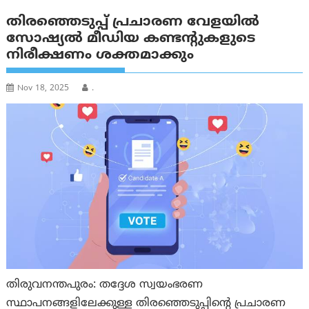
തിരഞ്ഞെടുപ്പ് പ്രചാരണ വേളയില്‍
സോഷ്യൽ മീഡിയ കണ്ടന്റുകളുടെ
നിരീക്ഷണം ശക്തമാക്കും
Nov 18, 2025
.
തിരുവനന്തപുരം: തദ്ദേശ സ്വയംഭരണ
സ്ഥാപനങ്ങളിലേക്കുള്ള തിരഞ്ഞെടുപ്പിന്റെ പ്രചാരണ