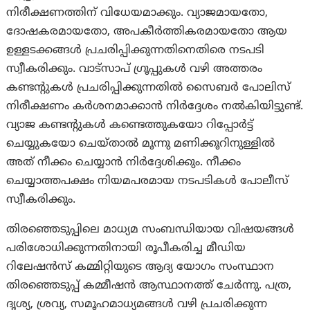
നിരീക്ഷണത്തിന് വിധേയമാക്കും. വ്യാജമായതോ,
ദോഷകരമായതോ, അപകീർത്തികരമായതോ ആയ
ഉള്ളടക്കങ്ങൾ പ്രചരിപ്പിക്കുന്നതിനെതിരെ നടപടി
സ്വീകരിക്കും. വാട്‌സാപ് ഗ്രൂപ്പുകൾ വഴി അത്തരം
കണ്ടന്റുകൾ പ്രചരിപ്പിക്കുന്നതിൽ സൈബർ പോലിസ്
നിരീക്ഷണം കർശനമാക്കാൻ നിർദ്ദേശം നൽകിയിട്ടുണ്ട്.
വ്യാജ കണ്ടന്റുകൾ കണ്ടെത്തുകയോ റിപ്പോർട്ട്
ചെയ്യുകയോ ചെയ്താൽ മൂന്നു മണിക്കൂറിനുള്ളിൽ
അത് നീക്കം ചെയ്യാൻ നിർദ്ദേശിക്കും. നീക്കം
ചെയ്യാത്തപക്ഷം നിയമപരമായ നടപടികൾ പോലീസ്
സ്വീകരിക്കും.
തിരഞ്ഞെടുപ്പിലെ മാധ്യമ സംബന്ധിയായ വിഷയങ്ങൾ
പരിശോധിക്കുന്നതിനായി രൂപീകരിച്ച മീഡിയ
റിലേഷൻസ് കമ്മിറ്റിയുടെ ആദ്യ യോഗം സംസ്ഥാന
തിരഞ്ഞെടുപ്പ് കമ്മീഷൻ ആസ്ഥാനത്ത് ചേർന്നു. പത്ര,
ദൃശ്യ, ശ്രവ്യ, സമൂഹമാധ്യമങ്ങൾ വഴി പ്രചരിക്കുന്ന