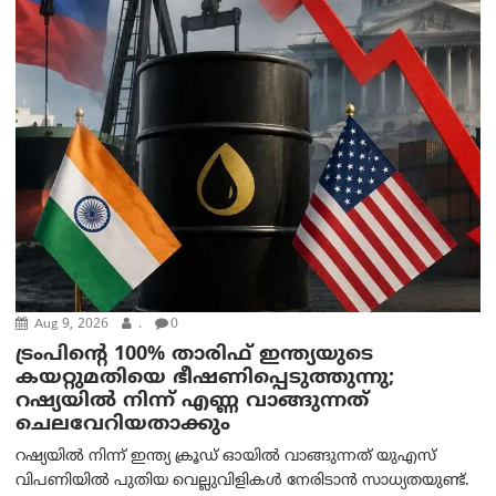
Aug 9, 2026
.
0
ട്രം‌പിന്റെ 100% താരിഫ് ഇന്ത്യയുടെ
കയറ്റുമതിയെ ഭീഷണിപ്പെടുത്തുന്നു;
റഷ്യയിൽ നിന്ന് എണ്ണ വാങ്ങുന്നത്
ചെലവേറിയതാക്കും
റഷ്യയിൽ നിന്ന് ഇന്ത്യ ക്രൂഡ് ഓയിൽ വാങ്ങുന്നത് യുഎസ്
വിപണിയിൽ പുതിയ വെല്ലുവിളികൾ നേരിടാൻ സാധ്യതയുണ്ട്.