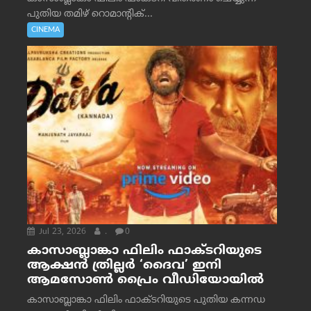
പുതിയ തമിഴ് റൊമാന്റിക്...
CINEMA
Jul 23, 2026
.
0
കാസാബ്ലാങ്കാ ഫിലിം ഫാക്ടറിയുടെ
ആക്ഷൻ ത്രില്ലർ ‘ദൈവ’ ഇനി
ആമസോൺ പ്രൈം വീഡിയോയിൽ
കാസാബ്ലാങ്കാ ഫിലിം ഫാക്ടറിയുടെ പുതിയ കന്നഡ