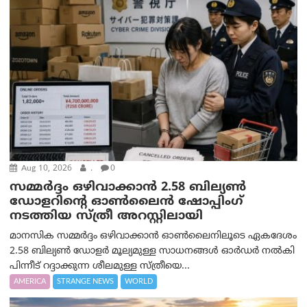
Aug 10, 2026
.
0
സമ്മര്‍ദ്ദം ഒഴിവാക്കാന്‍ 2.58 ബില്യൺ
ഡോളറിന്റെ ഓണ്‍ലൈന്‍ ഷോപ്പിംഗ്
നടത്തിയ സ്ത്രീ അറസ്റ്റിലായി
മാനസിക സമ്മര്‍ദ്ദം ഒഴിവാക്കാന്‍ ഓണ്‍ലൈനിലൂടെ ഏകദേശം
2.58 ബില്യൺ ഡോളർ മൂല്യമുള്ള സാധനങ്ങള്‍ ഓര്‍ഡര്‍ നല്‍കി
പിന്നീട് റദ്ദാക്കുന്ന ശീലമുള്ള സ്ത്രീയെ...
AMERICA
STRANGE NEWS
WORLD