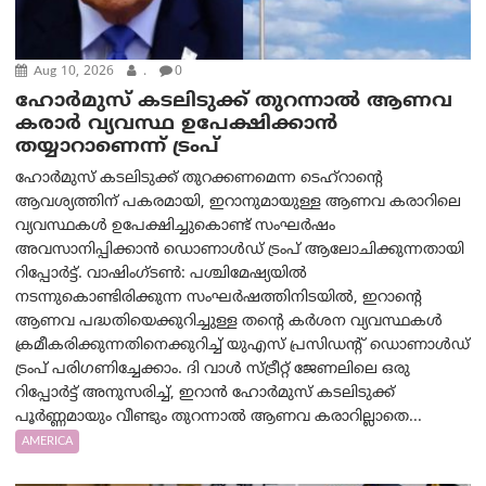
Aug 10, 2026
.
0
ഹോർമുസ് കടലിടുക്ക് തുറന്നാൽ ആണവ
കരാർ വ്യവസ്ഥ ഉപേക്ഷിക്കാൻ
തയ്യാറാണെന്ന് ട്രം‌പ്
ഹോർമുസ് കടലിടുക്ക് തുറക്കണമെന്ന ടെഹ്‌റാന്റെ
ആവശ്യത്തിന് പകരമായി, ഇറാനുമായുള്ള ആണവ കരാറിലെ
വ്യവസ്ഥകൾ ഉപേക്ഷിച്ചുകൊണ്ട് സംഘർഷം
അവസാനിപ്പിക്കാൻ ഡൊണാൾഡ് ട്രംപ് ആലോചിക്കുന്നതായി
റിപ്പോർട്ട്. വാഷിംഗ്ടണ്‍: പശ്ചിമേഷ്യയിൽ
നടന്നുകൊണ്ടിരിക്കുന്ന സംഘർഷത്തിനിടയിൽ, ഇറാന്റെ
ആണവ പദ്ധതിയെക്കുറിച്ചുള്ള തന്റെ കർശന വ്യവസ്ഥകൾ
ക്രമീകരിക്കുന്നതിനെക്കുറിച്ച് യുഎസ് പ്രസിഡന്റ് ഡൊണാൾഡ്
ട്രംപ് പരിഗണിച്ചേക്കാം. ദി വാൾ സ്ട്രീറ്റ് ജേണലിലെ ഒരു
റിപ്പോർട്ട് അനുസരിച്ച്, ഇറാൻ ഹോർമുസ് കടലിടുക്ക്
പൂർണ്ണമായും വീണ്ടും തുറന്നാൽ ആണവ കരാറില്ലാതെ...
AMERICA