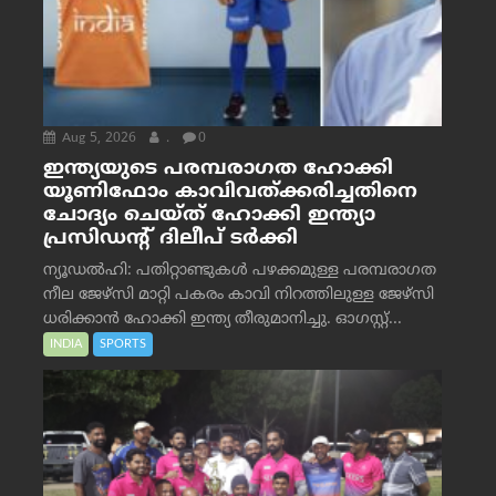
Aug 5, 2026
.
0
ഇന്ത്യയുടെ പരമ്പരാഗത ഹോക്കി
യൂണിഫോം കാവിവത്ക്കരിച്ചതിനെ
ചോദ്യം ചെയ്ത് ഹോക്കി ഇന്ത്യാ
പ്രസിഡന്റ് ദിലീപ് ടര്‍ക്കി
ന്യൂഡൽഹി: പതിറ്റാണ്ടുകൾ പഴക്കമുള്ള പരമ്പരാഗത
നീല ജേഴ്‌സി മാറ്റി പകരം കാവി നിറത്തിലുള്ള ജേഴ്‌സി
ധരിക്കാൻ ഹോക്കി ഇന്ത്യ തീരുമാനിച്ചു. ഓഗസ്റ്റ്...
INDIA
SPORTS