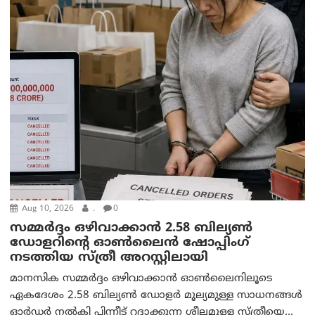
Aug 10, 2026
.
0
സമ്മര്‍ദ്ദം ഒഴിവാക്കാന്‍ 2.58 ബില്യൺ
ഡോളറിന്റെ ഓണ്‍ലൈന്‍ ഷോപ്പിംഗ്
നടത്തിയ സ്ത്രീ അറസ്റ്റിലായി
മാനസിക സമ്മര്‍ദ്ദം ഒഴിവാക്കാന്‍ ഓണ്‍ലൈനിലൂടെ
ഏകദേശം 2.58 ബില്യൺ ഡോളർ മൂല്യമുള്ള സാധനങ്ങള്‍
ഓര്‍ഡര്‍ നല്‍കി പിന്നീട് റദ്ദാക്കുന്ന ശീലമുള്ള സ്ത്രീയെ...