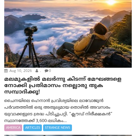
Aug 10, 2026
.
0
മലമുകളില്‍ മലര്‍ന്നു കിടന്ന് മേഘങ്ങളെ
നോക്കി പ്രതിമാസം നല്ലൊരു തുക
സമ്പാദിക്കൂ!
ചൈനയിലെ ഹെനാൻ പ്രവിശ്യയിലെ ലാവോജുൻ
പർവതത്തിൽ ഒരു അതുല്യമായ തൊഴിൽ അവസരം
യുവാക്കളുടെ ശ്രദ്ധ പിടിച്ചുപറ്റി. “ക്ലൗഡ് നിരീക്ഷകൻ”
സ്ഥാനത്തേക്ക് 3,600-ലധികം...
AMERICA
ARTICLES
STRANGE NEWS