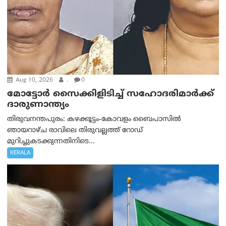
Aug 10, 2026
.
0
മോട്ടോര്‍ സൈക്കിളിടിച്ച് സഹോദരിമാര്‍ക്ക്
ദാരുണാന്ത്യം
തിരുവനന്തപുരം: കഴക്കൂട്ടം-കോവളം ബൈപാസിൽ
ഞായറാഴ്ച രാവിലെ തിരുവല്ലത്ത് റോഡ്
മുറിച്ചുകടക്കുന്നതിനിടെ...
KERALA