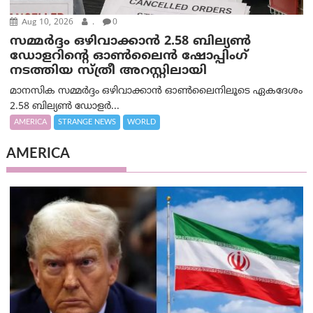
Aug 10, 2026
.
0
സമ്മര്‍ദ്ദം ഒഴിവാക്കാന്‍ 2.58 ബില്യൺ
ഡോളറിന്റെ ഓണ്‍ലൈന്‍ ഷോപ്പിംഗ്
നടത്തിയ സ്ത്രീ അറസ്റ്റിലായി
മാനസിക സമ്മര്‍ദ്ദം ഒഴിവാക്കാന്‍ ഓണ്‍ലൈനിലൂടെ ഏകദേശം
2.58 ബില്യൺ ഡോളർ...
AMERICA
STRANGE NEWS
WORLD
AMERICA