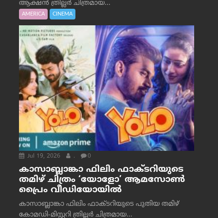
ആക്ഷൻ ത്രില്ലർ ചിത്രമായ...
AMERICA
CINEMA
Jul 19, 2026
.
0
കാസാബ്ലാങ്കാ ഫിലിം ഫാക്ടറിയുടെ
തമിഴ് ചിത്രം ‘യോളോ’ ആമസോൺ
പ്രൈം വീഡിയോയിൽ
കാസാബ്ലാങ്കാ ഫിലിം ഫാക്ടറിയുടെ പുതിയ തമിഴ്
കോമഡി-മിസ്റ്ററി ത്രില്ലർ ചിത്രമായ...