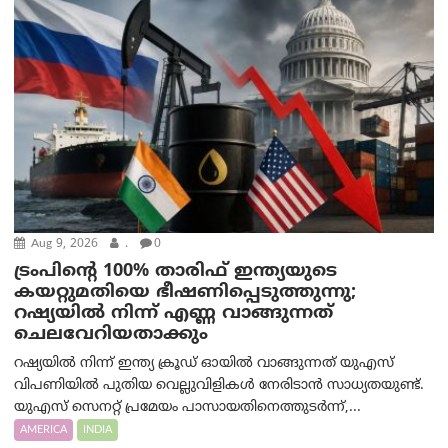
Aug 9, 2026
.
0
ട്രം‌പിന്റെ 100% താരിഫ് ഇന്ത്യയുടെ
കയറ്റുമതിയെ ഭീഷണിപ്പെടുത്തുന്നു;
റഷ്യയിൽ നിന്ന് എണ്ണ വാങ്ങുന്നത്
ചെലവേറിയതാക്കും
റഷ്യയിൽ നിന്ന് ഇന്ത്യ ക്രൂഡ് ഓയിൽ വാങ്ങുന്നത് യുഎസ്
വിപണിയിൽ പുതിയ വെല്ലുവിളികൾ നേരിടാൻ സാധ്യതയുണ്ട്.
യുഎസ് സെനറ്റ് പ്രമേയം പാസായതിനെത്തുടർന്ന്,...
AMERICA
INDIA