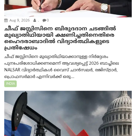
Aug 9, 2026
.
0
ചീഫ് ജസ്റ്റിസിനെ ബിരുദദാന ചടങ്ങില്‍
മുഖ്യാതിഥിയായി ക്ഷണിച്ചതിനെതിരെ
ഹൈദരാബാദില്‍ വിദ്യാർത്ഥികളുടെ
പ്രതിഷേധം
ചീഫ് ജസ്റ്റിസിനെ മുഖ്യാതിഥിയാക്കാനുള്ള നിർദ്ദേശം
പുനഃപരിശോധിക്കണമെന്ന് ആവശ്യപ്പെട്ട് 2026 ബാച്ചിലെ
NALSAR വിദ്യാർത്ഥികൾ വൈസ് ചാൻസലർ, രജിസ്ട്രാർ,
പ്രൊഫസർമാർ എന്നിവർക്ക് ഒരു...
INDIA