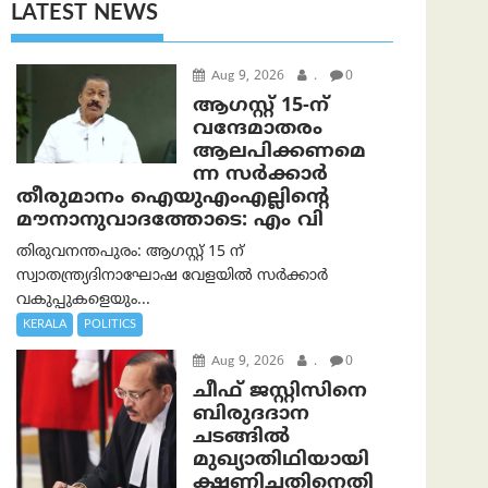
LATEST NEWS
Aug 9, 2026
.
0
ആഗസ്റ്റ് 15-ന്
വന്ദേമാതരം
ആലപിക്കണമെ
ന്ന സര്‍ക്കാര്‍
തീരുമാനം ഐയുഎംഎല്ലിന്റെ
മൗനാനുവാദത്തോടെ: എം വി
തിരുവനന്തപുരം: ആഗസ്റ്റ് 15 ന്
സ്വാതന്ത്ര്യദിനാഘോഷ വേളയിൽ സർക്കാർ
വകുപ്പുകളെയും...
KERALA
POLITICS
Aug 9, 2026
.
0
ചീഫ് ജസ്റ്റിസിനെ
ബിരുദദാന
ചടങ്ങില്‍
മുഖ്യാതിഥിയായി
ക്ഷണിച്ചതിനെതി