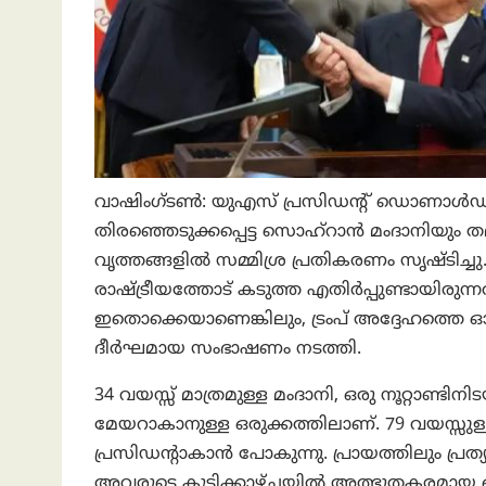
വാഷിംഗ്ടണ്‍: യുഎസ് പ്രസിഡന്റ് ഡൊണാൾഡ് ട്
തിരഞ്ഞെടുക്കപ്പെട്ട സൊഹ്‌റാൻ മംദാനിയും തമ
വൃത്തങ്ങളിൽ സമ്മിശ്ര പ്രതികരണം സൃഷ്ടിച്ചു. 
രാഷ്ട്രീയത്തോട് കടുത്ത എതിർപ്പുണ്ടായിരുന്നത
ഇതൊക്കെയാണെങ്കിലും, ട്രംപ് അദ്ദേഹത്തെ 
ദീർഘമായ സംഭാഷണം നടത്തി.
34 വയസ്സ് മാത്രമുള്ള മംദാനി, ഒരു നൂറ്റാണ്ട
മേയറാകാനുള്ള ഒരുക്കത്തിലാണ്. 79 വയസ്സുള്ള 
പ്രസിഡന്റാകാൻ പോകുന്നു. പ്രായത്തിലും പ്രത
അവരുടെ കൂടിക്കാഴ്ചയിൽ അത്ഭുതകരമായ ഒരു ലാ