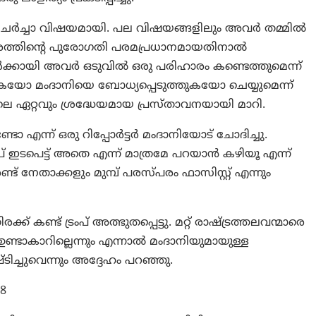
ചർച്ചാ വിഷയമായി. പല വിഷയങ്ങളിലും അവർ തമ്മിൽ
 നഗരത്തിന്റെ പുരോഗതി പരമപ്രധാനമായതിനാൽ
ങ്ങൾക്കായി അവർ ഒടുവിൽ ഒരു പരിഹാരം കണ്ടെത്തുമെന്ന്
്തുകയോ മംദാനിയെ ബോധ്യപ്പെടുത്തുകയോ ചെയ്യുമെന്ന്
 ഏറ്റവും ശ്രദ്ധേയമായ പ്രസ്താവനയായി മാറി.
്ടോ എന്ന് ഒരു റിപ്പോർട്ടർ മംദാനിയോട് ചോദിച്ചു.
പ് ഇടപെട്ട് അതെ എന്ന് മാത്രമേ പറയാൻ കഴിയൂ എന്ന്
ണ്ട് നേതാക്കളും മുമ്പ് പരസ്പരം ഫാസിസ്റ്റ് എന്നും
കണ്ട് ട്രംപ് അത്ഭുതപ്പെട്ടു. മറ്റ് രാഷ്ട്രത്തലവന്മാരെ
ണ്ടാകാറില്ലെന്നും എന്നാൽ മംദാനിയുമായുള്ള
ിച്ചുവെന്നും അദ്ദേഹം പറഞ്ഞു.
98