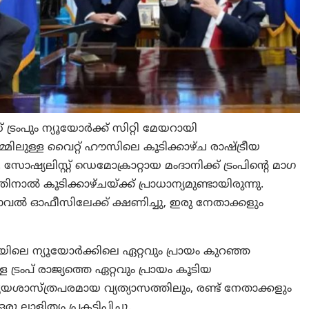
രംപും ന്യൂയോർക്ക് സിറ്റി മേയറായി
്മിലുള്ള വൈറ്റ് ഹൗസിലെ കൂടിക്കാഴ്ച രാഷ്ട്രീയ
സോഷ്യലിസ്റ്റ് ഡെമോക്രാറ്റായ മംദാനിക്ക് ട്രംപിന്റെ മാഗ
ിനാൽ കൂടിക്കാഴ്ചയ്ക്ക് പ്രാധാന്യമുണ്ടായിരുന്നു.
ഓവൽ ഓഫീസിലേക്ക് ക്ഷണിച്ചു, ഇരു നേതാക്കളും
ിനിടയിലെ ന്യൂയോർക്കിലെ ഏറ്റവും പ്രായം കുറഞ്ഞ
ട്രംപ് രാജ്യത്തെ ഏറ്റവും പ്രായം കൂടിയ
്യയശാസ്ത്രപരമായ വ്യത്യാസത്തിലും, രണ്ട് നേതാക്കളും
ളിത്യം പ്രകടിപ്പിച്ചു.