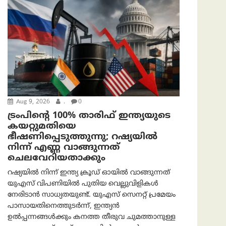
Aug 9, 2026
.
0
ട്രം‌പിന്റെ 100% താരിഫ് ഇന്ത്യയുടെ
കയറ്റുമതിയെ
ഭീഷണിപ്പെടുത്തുന്നു; റഷ്യയിൽ
നിന്ന് എണ്ണ വാങ്ങുന്നത്
ചെലവേറിയതാക്കും
റഷ്യയിൽ നിന്ന് ഇന്ത്യ ക്രൂഡ് ഓയിൽ വാങ്ങുന്നത്
യുഎസ് വിപണിയിൽ പുതിയ വെല്ലുവിളികൾ
നേരിടാൻ സാധ്യതയുണ്ട്. യുഎസ് സെനറ്റ് പ്രമേയം
പാസായതിനെത്തുടർന്ന്, ഇന്ത്യൻ
ഉൽപ്പന്നങ്ങൾക്കും കനത്ത തീരുവ ചുമത്താനുള്ള