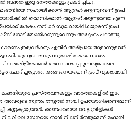
ബദ്ധത ഇരു നേതാക്കളും പ്രകടിപ്പിച്ചു.
ദാനിയെ സഹായിക്കാൻ ആഗ്രഹിക്കുന്നുവെന്ന് ട്രംപ്
യോർക്കിൽ താമസിക്കാൻ ആഗ്രഹിക്കുന്നുണ്ടോ എന്ന്
ഴ്ചയ്ക്ക് ശേഷം തനിക്ക് സുഖമായിരിക്കുമെന്ന് ട്രംപ്
‌സിനോട് യോജിക്കുന്നുവെന്നും അദ്ദേഹം പറഞ്ഞു.
ന്നു, കാരണം ഇരുവർക്കും എതിർ അഭിപ്രായങ്ങളാണുള്ളത്,
്രഹിക്കുന്നുണ്ടെന്നും സുരക്ഷിതമായ നഗരം
 ചില രാഷ്ട്രീയക്കാർ അവകാശപ്പെടുന്നതുപോലെ
ട്ടർ ചോദിച്ചപ്പോൾ, അങ്ങനെയല്ലെന്ന് ട്രംപ് വ്യക്തമായി
ള മംദാനിയുടെ പ്രസ്താവനകളും വാർത്തകളിൽ ഇടം
 അവരുടെ സ്വന്തം നേട്ടത്തിനായി ഉപയോഗിക്കണമെന്ന്
്പ്, കുറ്റകൃത്യങ്ങൾ, ഭരണപരമായ വെല്ലുവിളികൾ
െ നിലവിലെ സേനയെ താൻ നിലനിർത്തുമെന്ന് മംദാനി