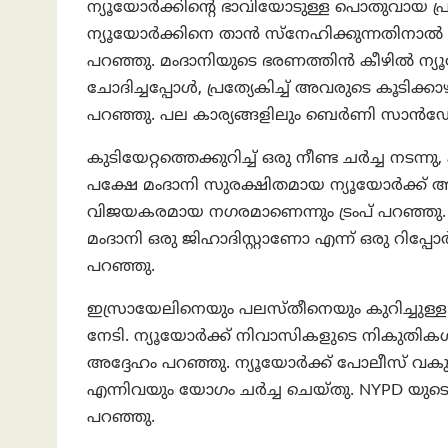
ന്യൂയോർക്കിന്റെ ഭാവിയോടുള്ള പൊതുവായ പ്രതി
ന്യൂയോർക്കിനെ താൻ സ്നേഹിക്കുന്നതിനാൽ മം
പറഞ്ഞു. മംദാനിയുടെ ഭരണത്തിൻ കീഴിൽ ന്യൂ
ചോദിച്ചപ്പോൾ, പ്രത്യേകിച്ച് അവരുടെ കൂടിക്കാ
പറഞ്ഞു. പല കാര്യങ്ങളിലും ബെർണി സാൻഡേഴ്
കുടിയേറ്റത്തെക്കുറിച്ച് ഒരു നീണ്ട ചർച്ച നട
പക്ഷേ മംദാനി സുരക്ഷിതമായ ന്യൂയോർക്ക് ആഗ
വിജയകരമായ നഗരമാണെന്നും ട്രംപ് പറഞ്ഞു.
മംദാനി ഒരു ജിഹാദിസ്റ്റാണോ എന്ന് ഒരു റിപ്പോർ
പറഞ്ഞു.
ഇസ്രായേലിനെയും പലസ്തീനെയും കുറിച്ചുള്
നേടി. ന്യൂയോർക്ക് നിവാസികളുടെ നികുതികൾ
അദ്ദേഹം പറഞ്ഞു. ന്യൂയോർക്ക് പോലീസ് വകുപ
എന്നിവയും യോഗം ചർച്ച ചെയ്തു. NYPD യുട
പറഞ്ഞു.