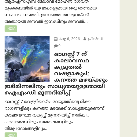
ആർ‌എസ്‌എസ് മേധാവി മോഹൻ ഭഗവത്
മുംബൈയിൽ യുവാക്കളുമായി ഒരു തത്സമയ
സംവാദം നടത്തി. ഇന്നത്തെ തലമുറയ്ക്ക്,
അതായത് ജനറൽ ഇസഡിനും ജനറൽ...
INDIA
Aug 6, 2026
പ്രിന്‍സി
0
ഓഗസ്റ്റ് 7 ന്
കാലാവസ്ഥ
കൂടുതൽ
വഷളാകും!;
കനത്ത മഴയ്ക്കും
ഇടിമിന്നലിനും സാധ്യതയുള്ളതായി
ഐഎംഡി മുന്നറിയിപ്പ്
ഓഗസ്റ്റ് 7 വെള്ളിയാഴ്ച രാജ്യത്തിന്റെ മിക്ക
ഭാഗങ്ങളിലും കനത്ത മഴയ്ക്ക് സാധ്യതയുണ്ടെന്ന്
കാലാവസ്ഥാ വകുപ്പ് മുന്നറിയിപ്പ് നൽകി..
പർവതങ്ങളിലും സമതലങ്ങളിലും
തീരപ്രദേശങ്ങളിലും...
INDIA