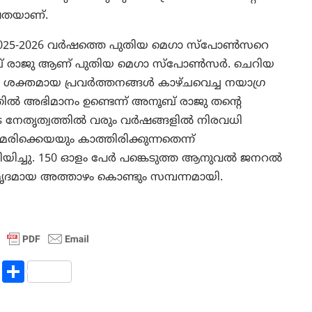
ഷതയാണ്.
 2025-2026 വർഷത്തെ പുതിയ മെഗാ സ്പോൺസറെ
അനൂബ് രാജു ആണ് പുതിയ മെഗാ സ്പോൺസർ. ചെറിയ
ക്തമായ പ്രവർത്തനങ്ങൾ കാഴ്ചവെച്ച നയാഗ്ര
ൽ അഭിമാനം ഉണ്ടെന്ന് അനൂബ് രാജു തന്റെ
ിയുടെ നേതൃത്വത്തിൽ വരും വർഷങ്ങളിൽ നിരവധി
ക്കെയയും കാത്തിരിക്കുന്നതെന്ന്
റിയിച്ചു. 150 ഓളം പേർ പങ്കെടുത്ത ആനുവൽ ജനറൽ
ദമായ അത്താഴം കൊണ്ടും സമ്പന്നമായി.
R
S
e
h