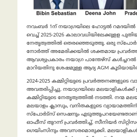
നവംബർ 1ന് നയാഗ്രയിലെ ഹോട്ടൽ റമദയിൽ വ
വെച്ച് 2025-2026 കാലാവധിയിലേക്കുളള പു
നേതൃത്വത്തിൽ തെരഞ്ഞെടുത്തു. ഒരു സ്പോർട്
നോർത്ത് അമേരിക്കയിൽ ശക്തമായ പ്രവർത്തന
ആവശ്യപ്രകാരം നയാഗ്ര പാന്തേഴ്സ് കൾച്
മാറിയതിനു ശേഷമുള്ള ആദ്യ AGM കൂടിയായിരു
2024-2025 കമ്മിറ്റിയുടെ പ്രവർത്തനങ്ങളുടെ വാ
അവതരിപ്പിച്ചു. നയാഗ്രയിലെ മലയാളികൾക്
കമ്മിറ്റിയുടെ നേതൃത്വത്തിൽ നടത്തി. നന്മ 
മലയാളം ക്ലാസും, വനിതകളുടെ വ്യായാമത്തി
സ്പോർട്സ് സെഷനും എടുത്തുപറയേണ്ടതാണ്
ഓഫീസ് തുറന്ന് പ്രവർത്തിച്ച്, സീനിയർ സിറ്
ഗെയിംസിനും അവസരമൊരുക്കി. മലയാളികൾക്