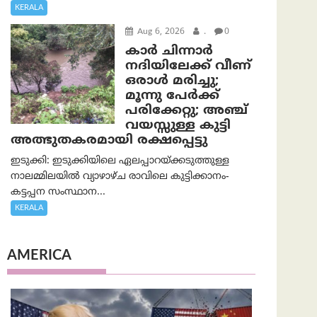
KERALA
Aug 6, 2026
.
0
കാര്‍ ചിന്നാര്‍
നദിയിലേക്ക് വീണ്
ഒരാള്‍ മരിച്ചു;
മൂന്നു പേര്‍ക്ക്
പരിക്കേറ്റു; അഞ്ച്
വയസ്സുള്ള കുട്ടി
അത്ഭുതകരമായി രക്ഷപ്പെട്ടു
ഇടുക്കി: ഇടുക്കിയിലെ ഏലപ്പാറയ്ക്കടുത്തുള്ള
നാലമ്മിലയിൽ വ്യാഴാഴ്ച രാവിലെ കുട്ടിക്കാനം-
കട്ടപ്പന സംസ്ഥാന...
KERALA
AMERICA