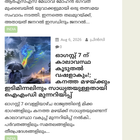
ആർ‌എസ്‌എസ് മേധാവി മോഹൻ ഭഗവത്
മുംബൈയിൽ യുവാക്കളുമായി ഒരു തത്സമയ
സംവാദം നടത്തി. ഇന്നത്തെ തലമുറയ്ക്ക്,
അതായത് ജനറൽ ഇസഡിനും ജനറൽ...
INDIA
Aug 6, 2026
പ്രിന്‍സി
0
ഓഗസ്റ്റ് 7 ന്
കാലാവസ്ഥ
കൂടുതൽ
വഷളാകും!;
കനത്ത മഴയ്ക്കും
ഇടിമിന്നലിനും സാധ്യതയുള്ളതായി
ഐഎംഡി മുന്നറിയിപ്പ്
ഓഗസ്റ്റ് 7 വെള്ളിയാഴ്ച രാജ്യത്തിന്റെ മിക്ക
ഭാഗങ്ങളിലും കനത്ത മഴയ്ക്ക് സാധ്യതയുണ്ടെന്ന്
കാലാവസ്ഥാ വകുപ്പ് മുന്നറിയിപ്പ് നൽകി..
പർവതങ്ങളിലും സമതലങ്ങളിലും
തീരപ്രദേശങ്ങളിലും...
INDIA