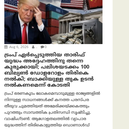
Aug 6, 2026
.
0
ട്രംപ് ഏര്‍പ്പെടുത്തിയ താരിഫ്
യുദ്ധം അദ്ദേഹത്തിനു തന്നെ
കുരുക്കായി; പലിശയടക്കം 100
ബില്യണ്‍ ഡോളറോളം തിരികെ
നല്‍കി; ബാക്കിയുള്ള തുക ഉടന്‍
നല്‍കണമെന്ന് കോടതി
ട്രംപ് ഭരണകൂടം ലോകമെമ്പാടുമുള്ള രാജ്യങ്ങളിൽ
നിന്നുള്ള സാധനങ്ങൾക്ക് കനത്ത പരസ്പര
തീരുവ ചുമത്തിയത് അമേരിക്കയ്ക്കകത്തും
പുറത്തും സാമ്പത്തിക പ്രതിസന്ധി സൃഷ്ടിച്ചു.
വാഷിംഗ്ടണ്‍: ആഗോളതലത്തിൽ വ്യാപാര
യുദ്ധത്തിന് തിരികൊളുത്തിയ ഡൊണാൾഡ്