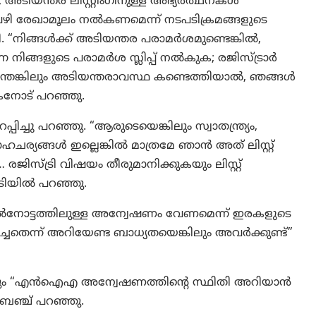
യന്തര ലിസ്റ്റിംഗിനുള്ള അഭ്യർത്ഥനകൾ
പ്പ് വഴി രേഖാമൂലം നൽകണമെന്ന് നടപടിക്രമങ്ങളുടെ
്കി. “നിങ്ങൾക്ക് അടിയന്തര പരാമർശമുണ്ടെങ്കിൽ,
 നിങ്ങളുടെ പരാമർശ സ്ലിപ്പ് നൽകുക; രജിസ്ട്രാർ
്തെങ്കിലും അടിയന്തരാവസ്ഥ കണ്ടെത്തിയാൽ, ഞങ്ങൾ
കനോട് പറഞ്ഞു.
ചു പറഞ്ഞു. “ആരുടെയെങ്കിലും സ്വാതന്ത്ര്യം,
ചര്യങ്ങൾ ഇല്ലെങ്കിൽ മാത്രമേ ഞാൻ അത് ലിസ്റ്റ്
ജിസ്ട്രി വിഷയം തീരുമാനിക്കുകയും ലിസ്റ്റ്
പടിയില്‍ പറഞ്ഞു.
ൽനോട്ടത്തിലുള്ള അന്വേഷണം വേണമെന്ന് ഇരകളുടെ
ച്ചതെന്ന് അറിയേണ്ട ബാധ്യതയെങ്കിലും അവർക്കുണ്ട്”
ം “എൻ‌ഐ‌എ അന്വേഷണത്തിന്റെ സ്ഥിതി അറിയാൻ
 ബെഞ്ച് പറഞ്ഞു.