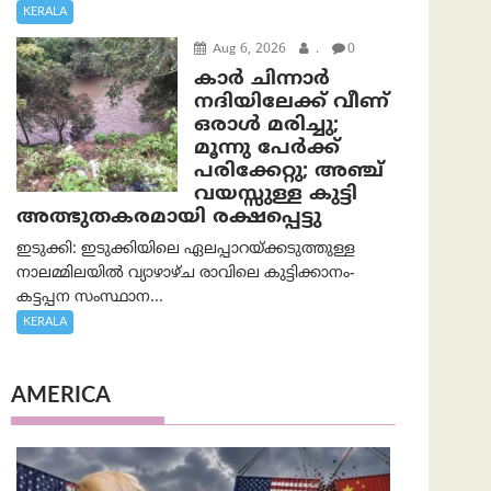
KERALA
Aug 6, 2026
.
0
കാര്‍ ചിന്നാര്‍
നദിയിലേക്ക് വീണ്
ഒരാള്‍ മരിച്ചു;
മൂന്നു പേര്‍ക്ക്
പരിക്കേറ്റു; അഞ്ച്
വയസ്സുള്ള കുട്ടി
അത്ഭുതകരമായി രക്ഷപ്പെട്ടു
ഇടുക്കി: ഇടുക്കിയിലെ ഏലപ്പാറയ്ക്കടുത്തുള്ള
നാലമ്മിലയിൽ വ്യാഴാഴ്ച രാവിലെ കുട്ടിക്കാനം-
കട്ടപ്പന സംസ്ഥാന...
KERALA
AMERICA