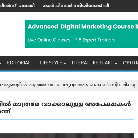
ത്രി ഉദ്ഘാടനം ചെയ്തു
 ചിന്നാര്‍ നദിയിലേക്ക് വീണ് ഒരാള്‍ മരിച്ചു; മൂന്നു പേര്‍ക്ക് പ
‘എന്തുകൊണ
EDITORIAL
LIFESTYLE
LITERATURE & ART
OBITU
ളിൽ മാത്രമേ വാക്കാലുള്ള അപേക്ഷകൾ സ്വീകരിക്കൂ: ചീഫ് 
 മാത്രമേ വാക്കാലുള്ള അപേക്ഷകൾ
ന്ത്