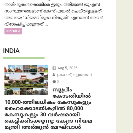
താരിഫുകൾക്കെതിരെ ഇരുപത്തിയഞ്ച് യുഎസ്
സംസ്ഥാനങ്ങളാണ് കേസ് ഫയൽ ചെയ്തിട്ടുള്ളത്.
അവയെ “നിയമവിരുദ്ധ നികുതി” എന്നാണ് അവര്‍
വിശേഷിപ്പിക്കുന്നത്....
AMERICA
INDIA
Aug 5, 2026
പ്രശാന്ത്, ന്യൂഡല്‍ഹി
0
സുപ്രീം
കോടതിയിൽ
10,000-ത്തിലധികം കേസുകളും
ഹൈക്കോടതികളിൽ 80,000
കേസുകളും 30 വർഷമായി
കെട്ടിക്കിടക്കുന്നു: കേന്ദ്ര നിയമ
മന്ത്രി അര്‍ജുന്‍ മേഘ്‌വാള്‍