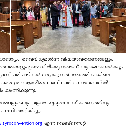
ോടൊപ്പം, വൈവിധ്യമാർന്ന വിഷയാവതരണങ്ങളും,
്സരങ്ങളും ഉണ്ടായിരിക്കുന്നതാണ്. യുവജനങ്ങൾക്കും
ിട്ടാണ് പരിപാടികൾ ഒരുക്കുന്നത്. അമേരിക്കയിലെ
ത്തായ ഈ ആത്മീയസാംസ്കാരിക സംഗമത്തിൽ
്ഷണിക്കുന്നു.
ഗങ്ങളുടെയും വളരെ ഹൃദ്യമായ സ്വീകരണത്തിനും
ന്ദി അറിയിച്ചു.
syroconvention.org
എന്ന വെബ്സൈറ്റ്