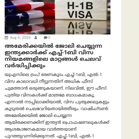
Aug 6, 2026
.
0
അമേരിക്കയില്‍ ജോലി ചെയ്യുന്ന
ഇന്ത്യക്കാർക്ക് എച്ച്-1ബി വിസ
നിയമങ്ങളിലെ മാറ്റങ്ങൾ ചെലവ്
വർദ്ധിപ്പിക്കും
യുഎസിലെ ട്രംപ് ഭരണകൂടം എച്ച്-1ബി, എൽ-1
വിസ കാലാവധി നീട്ടുന്നതിന് അധിക ഫീസ്
ചുമത്താൻ ഒരുങ്ങുകയാണ്. നിലവിൽ, ഈ ഫീസ്
പുതിയ വിസകൾക്ക് മാത്രമേ ബാധകമാകൂ,
എന്നാൽ നടപ്പിലാക്കിയാൽ, വിസ പുതുക്കലുകളും
കൂടുതൽ ചെലവേറിയതായിത്തീരും. വാഷിംഗ്ടണ്‍:
അമേരിക്കയില്‍ ജോലി ചെയ്യുന്ന
ആയിരക്കണക്കിന് ഇന്ത്യൻ പ്രൊഫഷണലുകൾക്ക്
ആശങ്കാജനകമായ വാർത്തയാണ്
പുറത്തുവന്നിരിക്കുന്നത്. എച്ച്-1ബി, എൽ-1