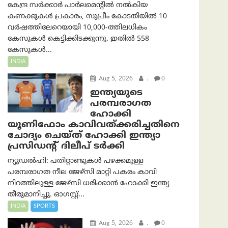
കേന്ദ്ര സർക്കാർ പാർലമെന്റിൽ നൽകിയ
കണക്കുകൾ പ്രകാരം, സുപ്രീം കോടതിയിൽ 10
വർഷത്തിലേറെയായി 10,000-ത്തിലധികം
കേസുകൾ കെട്ടിക്കിടക്കുന്നു. ഇതിൽ 558
കേസുകൾ...
INDIA
Aug 5, 2026
.
0
ഇന്ത്യയുടെ
പരമ്പരാഗത
ഹോക്കി
യൂണിഫോം കാവിവത്ക്കരിച്ചതിനെ
ചോദ്യം ചെയ്ത് ഹോക്കി ഇന്ത്യാ
പ്രസിഡന്റ് ദിലീപ് ടര്‍ക്കി
ന്യൂഡൽഹി: പതിറ്റാണ്ടുകൾ പഴക്കമുള്ള
പരമ്പരാഗത നീല ജേഴ്‌സി മാറ്റി പകരം കാവി
നിറത്തിലുള്ള ജേഴ്‌സി ധരിക്കാൻ ഹോക്കി ഇന്ത്യ
തീരുമാനിച്ചു. ഓഗസ്റ്റ്...
INDIA
SPORTS
Aug 5, 2026
.
0