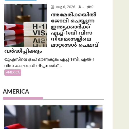
Aug 6, 2026
.
0
അമേരിക്കയില്‍
ജോലി ചെയ്യുന്ന
ഇന്ത്യക്കാർക്ക്
എച്ച്-1ബി വിസ
നിയമങ്ങളിലെ
മാറ്റങ്ങൾ ചെലവ്
വർദ്ധിപ്പിക്കും
യുഎസിലെ ട്രംപ് ഭരണകൂടം എച്ച്-1ബി, എൽ-1
വിസ കാലാവധി നീട്ടുന്നതിന്...
AMERICA
AMERICA