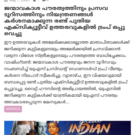
Aug 7, 2026
.
0
ജന്മാവകാശ പൗരത്വത്തിനും പ്രസവ
ടൂറിസത്തിനും നിയന്ത്രണങ്ങൾ
കർശനമാക്കുന്ന രണ്ട് പുതിയ
എക്സിക്യൂട്ടീവ് ഉത്തരവുകളിൽ ട്രംപ് ഒപ്പു
വെച്ചു
ഈ ഉത്തരവുകൾ അമേരിക്കക്കാരല്ലാത്ത മാതാപിതാക്കൾക്ക്
ജനിക്കുന്ന കുട്ടികളുടെയും അമേരിക്കയിൽ പ്രസവിക്കാൻ
വരുന്ന വിദേശ സ്ത്രീകളുടെയും പൗരത്വത്തെ ബാധിച്ചേക്കാം.
വാഷിംഗ്ടണ്‍: ജന്മാവകാശ പൗരത്വവും ജനന ടൂറിസവും
സംബന്ധിച്ച് യുഎസ് പ്രസിഡന്റ് ഡൊണാൾഡ് ട്രംപ് വീണ്ടും
കർശന നിലപാട് സ്വീകരിച്ചു. വ്യാഴാഴ്ച, ഈ വിഷയവുമായി
ബന്ധപ്പെട്ട രണ്ട് പുതിയ എക്സിക്യൂട്ടീവ് ഉത്തരവുകളിൽ ട്രംപ്
ഒപ്പുവച്ചു. വൈറ്റ് ഹൗസിന്റെ അഭിപ്രായത്തിൽ, യുഎസിൽ
ജനിക്കുന്ന കുട്ടികൾക്ക് യാന്ത്രികമായി യുഎസ് പൗരത്വം
അവകാശപ്പെടുന്ന കേസുകൾ...
AMERICA