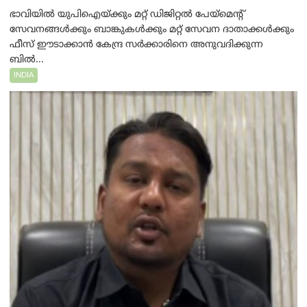
ഭാവിയിൽ യുപിഐയ്ക്കും മറ്റ് ഡിജിറ്റൽ പേയ്‌മെന്റ്
സേവനങ്ങൾക്കും ബാങ്കുകൾക്കും മറ്റ് സേവന ദാതാക്കൾക്കും
ഫീസ് ഈടാക്കാൻ കേന്ദ്ര സർക്കാരിനെ അനുവദിക്കുന്ന
ബിൽ...
INDIA