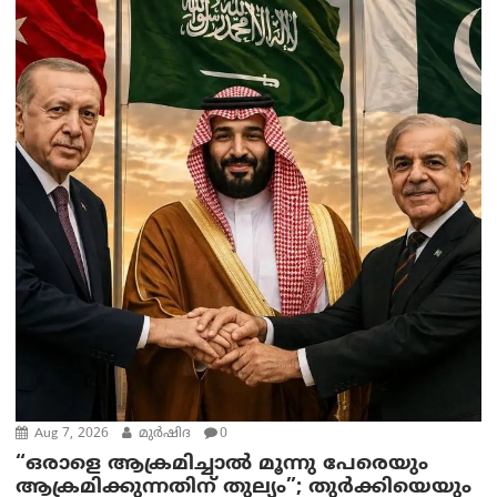
Aug 7, 2026
മുര്‍ഷിദ
0
“ഒരാളെ ആക്രമിച്ചാല്‍ മൂന്നു പേരെയും
ആക്രമിക്കുന്നതിന് തുല്യം”; തുർക്കിയെയും