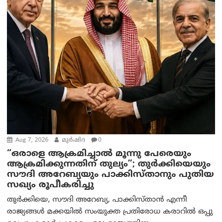
Aug 7, 2026
മുര്‍ഷിദ
0
“ഒരാളെ ആക്രമിച്ചാല്‍ മൂന്നു പേരെയും
ആക്രമിക്കുന്നതിന് തുല്യം”; തുർക്കിയെയും
സൗദി അറേബ്യയും പാക്കിസ്താനും പുതിയ
സഖ്യം രൂപീകരിച്ചു
തുർക്കിയെ, സൗദി അറേബ്യ, പാക്കിസ്താന്‍ എന്നീ
രാജ്യങ്ങൾ മക്കയിൽ സംയുക്ത പ്രതിരോധ കരാറിൽ ഒപ്പു