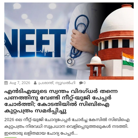
Aug 7, 2026
പ്രശാന്ത്, ന്യൂഡല്‍ഹി
0
എൻ‌ടി‌എയുടെ സ്വന്തം വിദഗ്ധർ തന്നെ
പണത്തിനു വേണ്ടി നീറ്റ്-യു‌ജി പേപ്പർ
ചോർത്തി; കോടതിയില്‍ സിബിഐ
കുറ്റപത്രം സമര്‍പ്പിച്ചു
2026 ലെ നീറ്റ്-യുജി ചോദ്യപേപ്പർ ചോർച്ച കേസിൽ സിബിഐ
കുറ്റപത്രം നിരവധി സുപ്രധാന വെളിപ്പെടുത്തലുകൾ നടത്തി.
ഇതൊരു ലളിതമായ ചോദ്യ പേപ്പർ...