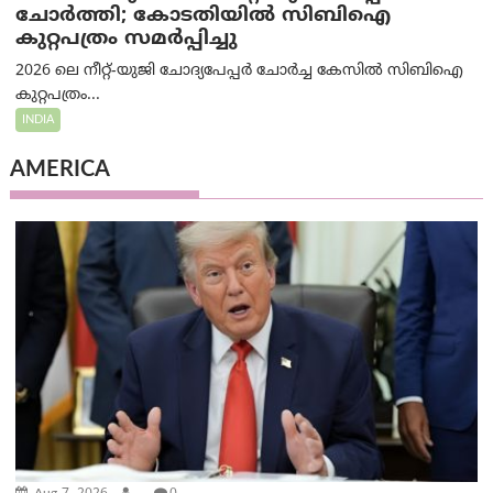
ചോർത്തി; കോടതിയില്‍ സിബിഐ
കുറ്റപത്രം സമര്‍പ്പിച്ചു
2026 ലെ നീറ്റ്-യുജി ചോദ്യപേപ്പർ ചോർച്ച കേസിൽ സിബിഐ
കുറ്റപത്രം...
INDIA
AMERICA