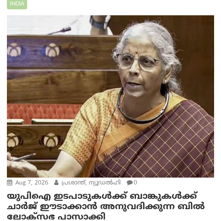
INDIA
Aug 7, 2026
പ്രശാന്ത്, ന്യൂഡല്‍ഹി
0
യുപിഐ ഇടപാടുകൾക്ക് ബാങ്കുകൾക്ക്
ചാർജ് ഈടാക്കാൻ അനുവദിക്കുന്ന ബിൽ
ലോക്‌സഭ പാസാക്കി