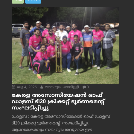
INDIA
SPORTS
Aug 4, 2026
അനശ്വരം മാമ്പിള്ളി
0
കേരള അസോസിയേഷൻ ഓഫ്
ഡാളസ് ടി20 ക്രിക്കറ്റ് ടൂർണമെന്റ്
സംഘടിപ്പിച്ചു
ഡാളസ് : കേരള അസോസിയേഷൻ ഓഫ് ഡാളസ്
ടി20 ക്രിക്കറ്റ് ടൂർണമെന്റ് സംഘടിപ്പിച്ചു.
ആവേശകരവും സൗഹൃദപരവുമായ ഈ