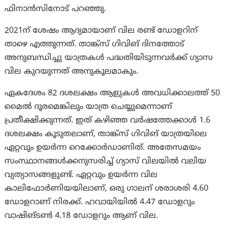
ഫിനാൻസിനോട് പറഞ്ഞു.
2021ന് ശേഷം ആദ്യമായാണ് വില രണ്ട് ഡോളറിന്
താഴെ എത്തുന്നത്. താങ്ക്സ് ഗിവിങ് ദിനത്തോട്
അനുബന്ധിച്ചു യാത്രകൾ പദ്ധതിയിടുന്നവർക്ക് ഗ്യാസ
വില കുറയുന്നത് അനുകൂലമാകും.
ഏകദേശം 82 ദശലക്ഷം ആളുകൾ അവധിക്കാലത്ത് 50
മൈൽ ദൂരമെങ്കിലും യാത്ര ചെയ്യുമെന്നാണ്
പ്രതീക്ഷിക്കുന്നത്. ഇത് കഴിഞ്ഞ വർഷത്തേക്കാൾ 1.6
ദശലക്ഷം കൂടുതലാണ്, താങ്ക്സ് ഗിവിങ് യാത്രയിലെ
ഏറ്റവും ഉയർന്ന റെക്കോർഡാണിത്. അതേസമയം
സംസ്ഥാനങ്ങൾക്കനുസരിച്ച് ഗ്യാസ് വിലയിൽ വലിയ
വ്യത്യാസങ്ങളുണ്ട്. ഏറ്റവും ഉയർന്ന വില
കാലിഫോർണിയയിലാണ്, ഒരു ഗാലന് ശരാശരി 4.60
ഡോളറാണ് നിരക്ക്. ഹവായിയിൽ 4.47 ഡോളറും
വാഷിങ്ടൺ 4.18 ഡോളറും ആണ് വില.