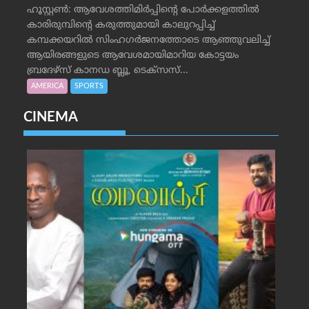
ഹൂസ്റ്റണ്‍: ആവേശത്തിമിര്‍പ്പിന്റെ പോര്‍ക്കളത്തില്‍
കാരിരുമ്പിന്റെ കരുത്തുമായി കാലുറപ്പിച്ച്
കമ്പക്കയറില്‍ സിംഹഗര്‍ജനത്തോടെ ആഞ്ഞുവലിച്ച്
ആയിരങ്ങളുടെ ആവേശമായിമാറിയ കോട്ടയം
ബ്രദേഴ്‌സ് കാനഡ ബ്ലൂ, ടെക്‌സസ്...
AMERICA
SPORTS
CINEMA