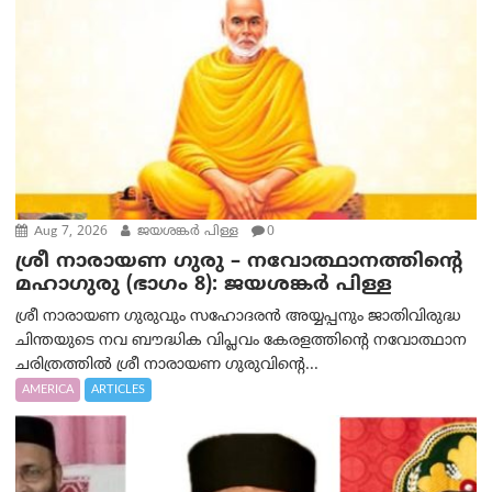
Aug 7, 2026
ജയശങ്കര്‍ പിള്ള
0
ശ്രീ നാരായണ ഗുരു – നവോത്ഥാനത്തിന്റെ
മഹാഗുരു (ഭാഗം 8): ജയശങ്കര്‍ പിള്ള
ശ്രീ നാരായണ ഗുരുവും സഹോദരൻ അയ്യപ്പനും ജാതിവിരുദ്ധ
ചിന്തയുടെ നവ ബൗദ്ധിക വിപ്ലവം കേരളത്തിന്റെ നവോത്ഥാന
ചരിത്രത്തിൽ ശ്രീ നാരായണ ഗുരുവിന്റെ...
AMERICA
ARTICLES