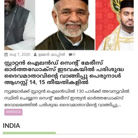
Aug 7, 2026
ഉമ്മന്‍ കാപ്പില്‍
0
സ്റ്റാറ്റൻ ഐലൻഡ് സെന്റ് മേരീസ്
ഓർത്തഡോക്സ് ഇടവകയിൽ പരിശുദ്ധ
ദൈവമാതാവിന്റെ വാങ്ങിപ്പു പെരുനാൾ
ആഗസ്റ്റ് 14, 15 തീയതികളിൽ
ന്യൂയോർക്ക് സ്റ്റാറ്റൻ ഐലൻഡിൽ 130 പാർക്ക് അവന്യൂവിൽ
സ്ഥിതി ചെയ്യുന്ന സെന്റ് മേരീസ് ഇന്ത്യൻ ഓർത്തഡോക്സ്
ദേവാലയത്തിൽ പരിശുദ്ധ ദൈവമാതാവിന്റെ വാങ്ങിപ്പു...
AMERICA
INDIA