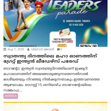
Aug 7, 2026
വിനോദ് ജോൺ
0
സ്വാതന്ത്യ ദിനത്തിലെ മഹാ ഓണത്തിന്
ഗ്രേറ്റ് ഇന്ത്യൻ ലീഡേഴ്സ് പരേഡ്
ടൊറന്റോ: ഇന്ത്യൻ സ്വാതന്ത്ര്യദിനത്തിലാണ് ഇക്കുറി
മഹാഓണത്തിന് അരങ്ങൊരുങ്ങുന്നതെന്നതിനാൽ
ദേശീയതയും നിറഞ്ഞു നിൽക്കുന്നതാകും ഇത്തവണത്തെ
ആഘോഷം. ഓഗസ്റ്റ് 15 ശനിയാഴ്ച ടൊറോന്റോയിലെ
സങ്കോഫ...
AMERICA