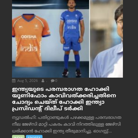
Aug 5, 2026
.
0
ഇന്ത്യയുടെ പരമ്പരാഗത ഹോക്കി
യൂണിഫോം കാവിവത്ക്കരിച്ചതിനെ
ചോദ്യം ചെയ്ത് ഹോക്കി ഇന്ത്യാ
പ്രസിഡന്റ് ദിലീപ് ടര്‍ക്കി
ന്യൂഡൽഹി: പതിറ്റാണ്ടുകൾ പഴക്കമുള്ള പരമ്പരാഗത
നീല ജേഴ്‌സി മാറ്റി പകരം കാവി നിറത്തിലുള്ള ജേഴ്‌സി
ധരിക്കാൻ ഹോക്കി ഇന്ത്യ തീരുമാനിച്ചു. ഓഗസ്റ്റ്...