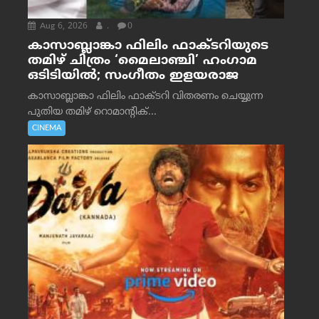
Aug 6, 2026
.
0
കാസാബ്ലാങ്കാ ഫിലിം ഫാക്ടറിയുടെ
തമിഴ് ചിത്രം ‘മൈലാഞ്ചി’ ഹംഗാമ
ഒടിടിയിൽ; സംഗീതം ഇളയരാജ
കാസാബ്ലാങ്കാ ഫിലിം ഫാക്ടറി വിതരണം ചെയ്യുന്ന
പുതിയ തമിഴ് റൊമാന്റിക്...
CINEMA