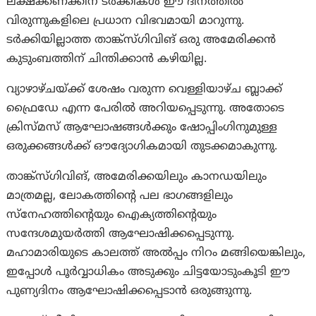
ലക്ഷക്കണക്കിന് ടർക്കികൾ ഈ ദിനത്തിൽ
വിരുന്നുകളിലെ പ്രധാന വിഭവമായി മാറുന്നു.
ടർക്കിയില്ലാത്ത താങ്ക്‌സ്‌ഗിവിങ് ഒരു അമേരിക്കൻ
കുടുംബത്തിന് ചിന്തിക്കാൻ കഴിയില്ല.
വ്യാഴാഴ്ചയ്ക്ക് ശേഷം വരുന്ന വെള്ളിയാഴ്ച ബ്ലാക്ക്
ഫ്രൈഡേ എന്ന പേരിൽ അറിയപ്പെടുന്നു. അതോടെ
ക്രിസ്മസ് ആഘോഷങ്ങൾക്കും ഷോപ്പിംഗിനുമുള്ള
ഒരുക്കങ്ങൾക്ക് ഔദ്യോഗികമായി തുടക്കമാകുന്നു.
താങ്ക്‌സ്‌ഗിവിങ്, അമേരിക്കയിലും കാനഡയിലും
മാത്രമല്ല, ലോകത്തിൻ്റെ പല ഭാഗങ്ങളിലും
സ്നേഹത്തിൻ്റെയും ഐക്യത്തിൻ്റെയും
സന്ദേശമുയർത്തി ആഘോഷിക്കപ്പെടുന്നു.
മഹാമാരിയുടെ കാലത്ത് അൽപ്പം നിറം മങ്ങിയെങ്കിലും,
ഇപ്പോൾ പൂർവ്വാധികം അടുക്കും ചിട്ടയോടുംകൂടി ഈ
പുണ്യദിനം ആഘോഷിക്കപ്പെടാൻ ഒരുങ്ങുന്നു.