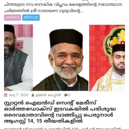
ചിന്തയുടെ നവ ബൗദ്ധിക വിപ്ലവം കേരളത്തിന്റെ നവോത്ഥാന
ചരിത്രത്തിൽ ശ്രീ നാരായണ ഗുരുവിന്റെ...
AMERICA
ARTICLES
Aug 7, 2026
ഉമ്മന്‍ കാപ്പില്‍
0
സ്റ്റാറ്റൻ ഐലൻഡ് സെന്റ് മേരീസ്
ഓർത്തഡോക്സ് ഇടവകയിൽ പരിശുദ്ധ
ദൈവമാതാവിന്റെ വാങ്ങിപ്പു പെരുനാൾ
ആഗസ്റ്റ് 14, 15 തീയതികളിൽ