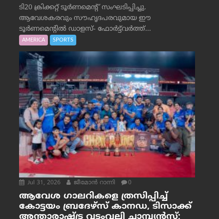
ടി20 ക്രിക്കറ്റ് ടൂർണമെന്റ് സംഘടിപ്പിച്ചു.
ആവേശകരവും സൗഹൃദപരവുമായ ഈ
ടൂർണമെന്റിൽ ഡാളസ്- ഫോർട്ട്‌വര്‍ത്ത്...
AMERICA
SPORTS
Jul 31, 2026
ജീമോന്‍ റാന്നി
0
ആവേശ ഗാലറികളെ ത്രസിപ്പിച്ച്
കോട്ടയം ബ്രദേഴ്‌സ് കാനഡ, ടിസാക്ക്
അന്താരാഷ്ട്ര വടംവലി ചാമ്പ്യന്‍സ്;