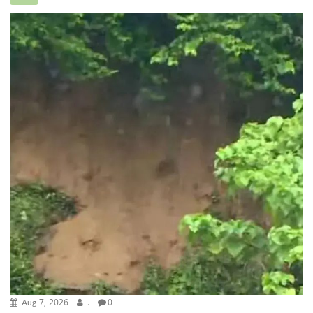
Aug 7, 2026
.
0