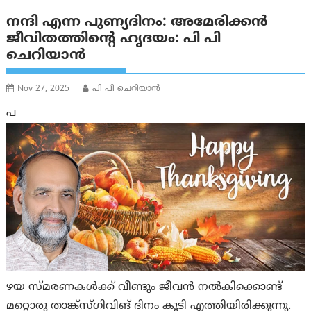
നന്ദി എന്ന പുണ്യദിനം: അമേരിക്കൻ
ജീവിതത്തിന്റെ ഹൃദയം: പി പി
ചെറിയാൻ
Nov 27, 2025
പി പി ചെറിയാൻ
പ
ഴയ സ്മരണകൾക്ക് വീണ്ടും ജീവൻ നൽകിക്കൊണ്ട്
മറ്റൊരു താങ്ക്‌സ്‌ഗിവിങ് ദിനം കൂടി എത്തിയിരിക്കുന്നു.