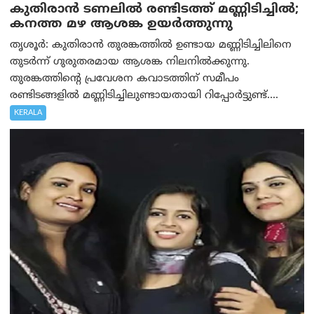
കുതിരാൻ ടണലിൽ രണ്ടിടത്ത് മണ്ണിടിച്ചിൽ;
കനത്ത മഴ ആശങ്ക ഉയർത്തുന്നു
തൃശൂർ: കുതിരാൻ തുരങ്കത്തിൽ ഉണ്ടായ മണ്ണിടിച്ചിലിനെ
തുടർന്ന് ഗുരുതരമായ ആശങ്ക നിലനിൽക്കുന്നു.
തുരങ്കത്തിന്റെ പ്രവേശന കവാടത്തിന് സമീപം
രണ്ടിടങ്ങളിൽ മണ്ണിടിച്ചിലുണ്ടായതായി റിപ്പോർട്ടുണ്ട്....
KERALA