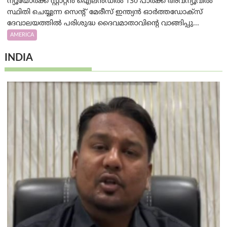
ന്യൂയോർക്ക് സ്റ്റാറ്റൻ ഐലൻഡിൽ 130 പാർക്ക് അവന്യൂവിൽ
സ്ഥിതി ചെയ്യുന്ന സെന്റ് മേരീസ് ഇന്ത്യൻ ഓർത്തഡോക്സ്
ദേവാലയത്തിൽ പരിശുദ്ധ ദൈവമാതാവിന്റെ വാങ്ങിപ്പു...
AMERICA
INDIA