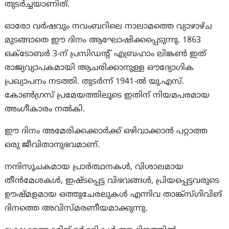
തുടർച്ചയാണിത്.
ഓരോ വർഷവും നവംബറിലെ നാലാമത്തെ വ്യാഴാഴ്ച
മുടങ്ങാതെ ഈ ദിനം ആഘോഷിക്കപ്പെടുന്നു. 1863
ഒക്ടോബർ 3-ന് പ്രസിഡന്റ് എബ്രഹാം ലിങ്കൺ ഇത്
രാജ്യവ്യാപകമായി ആചരിക്കാനുള്ള ഔദ്യോഗിക
പ്രഖ്യാപനം നടത്തി. തുടർന്ന് 1941-ൽ യു.എസ്.
കോൺഗ്രസ് പ്രമേയത്തിലൂടെ ഇതിന് നിയമപരമായ
അംഗീകാരം നൽകി.
ഈ ദിനം അമേരിക്കക്കാർക്ക് ഒഴിവാക്കാൻ പറ്റാത്ത
ഒരു ജീവിതാനുഭവമാണ്.
നന്ദിസൂചകമായ പ്രാർത്ഥനകൾ, വിശാലമായ
തീൻമേശകൾ, ഇഷ്ടപ്പെട്ട വിഭവങ്ങൾ, പ്രിയപ്പെട്ടവരുടെ
ഊഷ്മളമായ ഒത്തുചേരലുകൾ എന്നിവ താങ്ക്‌സ്‌ഗിവിങ്
ദിനത്തെ അവിസ്മരണീയമാക്കുന്നു.