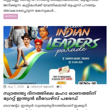
ഒപ്പുവച്ചു. വൈറ്റ് ഹൗസിന്റെ അഭിപ്രായത്തിൽ, യുഎസിൽ
ജനിക്കുന്ന കുട്ടികൾക്ക് യാന്ത്രികമായി യുഎസ് പൗരത്വം
അവകാശപ്പെടുന്ന കേസുകൾ...
AMERICA
Aug 7, 2026
വിനോദ് ജോൺ
0
സ്വാതന്ത്യ ദിനത്തിലെ മഹാ ഓണത്തിന്
ഗ്രേറ്റ് ഇന്ത്യൻ ലീഡേഴ്സ് പരേഡ്
ടൊറന്റോ: ഇന്ത്യൻ സ്വാതന്ത്ര്യദിനത്തിലാണ് ഇക്കുറി