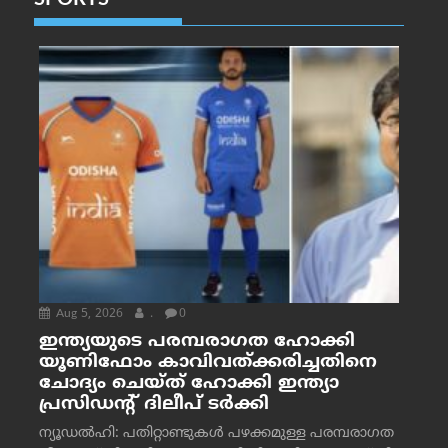
SPORTS
Aug 5, 2026
.
0
ഇന്ത്യയുടെ പരമ്പരാഗത ഹോക്കി
യൂണിഫോം കാവിവത്ക്കരിച്ചതിനെ
ചോദ്യം ചെയ്ത് ഹോക്കി ഇന്ത്യാ
പ്രസിഡന്റ് ദിലീപ് ടര്‍ക്കി
ന്യൂഡൽഹി: പതിറ്റാണ്ടുകൾ പഴക്കമുള്ള പരമ്പരാഗത