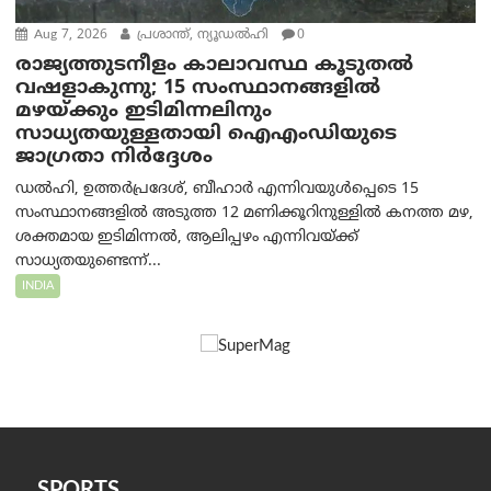
Aug 7, 2026
പ്രശാന്ത്, ന്യൂഡല്‍ഹി
0
രാജ്യത്തുടനീളം കാലാവസ്ഥ കൂടുതൽ
വഷളാകുന്നു; 15 സംസ്ഥാനങ്ങളിൽ
മഴയ്ക്കും ഇടിമിന്നലിനും
സാധ്യതയുള്ളതായി ഐഎംഡിയുടെ
ജാഗ്രതാ നിർദ്ദേശം
ഡൽഹി, ഉത്തർപ്രദേശ്, ബീഹാർ എന്നിവയുൾപ്പെടെ 15
സംസ്ഥാനങ്ങളിൽ അടുത്ത 12 മണിക്കൂറിനുള്ളിൽ കനത്ത മഴ,
ശക്തമായ ഇടിമിന്നൽ, ആലിപ്പഴം എന്നിവയ്ക്ക്
സാധ്യതയുണ്ടെന്ന്...
INDIA