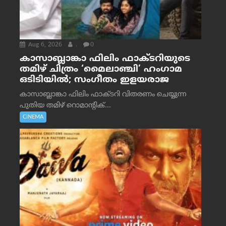
Aug 6, 2026
.
0
കാസാബ്ലാങ്കാ ഫിലിം ഫാക്ടറിയുടെ
തമിഴ് ചിത്രം ‘മൈലാഞ്ചി’ ഹംഗാമ
ഒടിടിയിൽ; സംഗീതം ഇളയരാജ
കാസാബ്ലാങ്കാ ഫിലിം ഫാക്ടറി വിതരണം ചെയ്യുന്ന
പുതിയ തമിഴ് റൊമാന്റിക്...
CINEMA