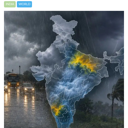
INDIA
WORLD