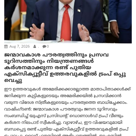
Aug 7, 2026
.
0
ജന്മാവകാശ പൗരത്വത്തിനും പ്രസവ
ടൂറിസത്തിനും നിയന്ത്രണങ്ങൾ
കർശനമാക്കുന്ന രണ്ട് പുതിയ
എക്സിക്യൂട്ടീവ് ഉത്തരവുകളിൽ ട്രംപ് ഒപ്പു
വെച്ചു
ഈ ഉത്തരവുകൾ അമേരിക്കക്കാരല്ലാത്ത മാതാപിതാക്കൾക്ക്
ജനിക്കുന്ന കുട്ടികളുടെയും അമേരിക്കയിൽ പ്രസവിക്കാൻ
വരുന്ന വിദേശ സ്ത്രീകളുടെയും പൗരത്വത്തെ ബാധിച്ചേക്കാം.
വാഷിംഗ്ടണ്‍: ജന്മാവകാശ പൗരത്വവും ജനന ടൂറിസവും
സംബന്ധിച്ച് യുഎസ് പ്രസിഡന്റ് ഡൊണാൾഡ് ട്രംപ് വീണ്ടും
കർശന നിലപാട് സ്വീകരിച്ചു. വ്യാഴാഴ്ച, ഈ വിഷയവുമായി
ബന്ധപ്പെട്ട രണ്ട് പുതിയ എക്സിക്യൂട്ടീവ് ഉത്തരവുകളിൽ ട്രംപ്