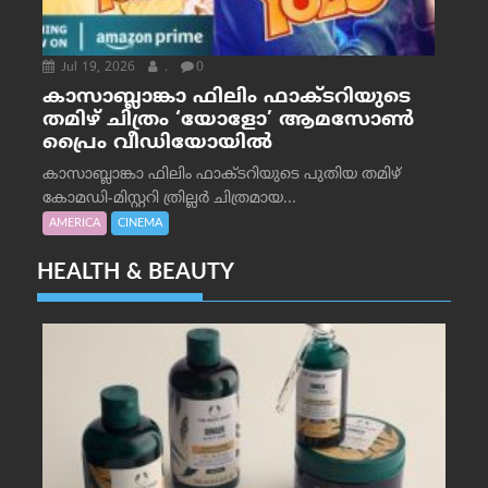
Jul 19, 2026
.
0
കാസാബ്ലാങ്കാ ഫിലിം ഫാക്ടറിയുടെ
തമിഴ് ചിത്രം ‘യോളോ’ ആമസോൺ
പ്രൈം വീഡിയോയിൽ
കാസാബ്ലാങ്കാ ഫിലിം ഫാക്ടറിയുടെ പുതിയ തമിഴ്
കോമഡി-മിസ്റ്ററി ത്രില്ലർ ചിത്രമായ...
AMERICA
CINEMA
HEALTH & BEAUTY