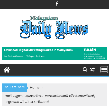
Skip
to
content
You are here
Home
നന്ദി എന്ന പുണ്യദിനം: അമേരിക്കൻ ജീവിതത്തിന്റെ
ഹൃദയം: പി പി ചെറിയാൻ