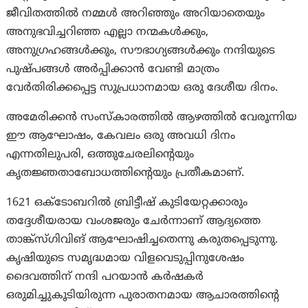
ജീവിതത്തിൽ നമ്മൾ അറിഞ്ഞും അറിയാതെയും
അനുഭവിച്ചറിഞ്ഞ എല്ലാ നന്മകൾക്കും,
അനുഗ്രഹങ്ങൾക്കും, സൗഭാഗ്യങ്ങൾക്കും നന്ദിയുടെ
പുഷ്പങ്ങൾ അർപ്പിക്കാൻ വേണ്ടി മാത്രം
വേർതിരിക്കപ്പെട്ട സുപ്രധാനമായ ഒരു ദേശീയ ദിനം.
അമേരിക്കൻ സംസ്കാരത്തിൽ ആഴത്തിൽ വേരൂന്നിയ
ഈ ആഘോഷം, കേവലം ഒരു അവധി ദിനം
എന്നതിലുപരി, ഒത്തുചേരലിൻ്റെയും
കൃതജ്ഞതാബോധത്തിൻ്റെയും പ്രതീകമാണ്.
1621 ഒക്ടോബറിൽ ബ്രിട്ടീഷ് കുടിയേറ്റക്കാരും
തദ്ദേശീയരായ വംശജരും ചേർന്നാണ് ആദ്യത്തെ
താങ്ക്‌സ്‌ഗിവിങ് ആഘോഷിച്ചതെന്നു കരുതപ്പെടുന്നു.
കൃഷിയുടെ സമൃദ്ധമായ വിളവെടുപ്പിനുശേഷം
ദൈവത്തിന് നന്ദി പറയാൻ കർഷകർ
ഒരുമിച്ചുകൂടിയിരുന്ന പുരാതനമായ ആചാരത്തിൻ്റെ