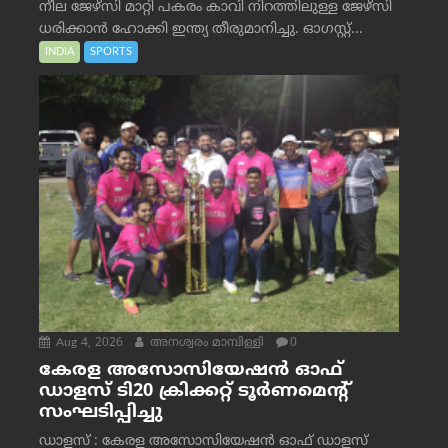
നീല ജേഴ്‌സി മാറ്റി പകരം കാവി നിറത്തിലുള്ള ജേഴ്‌സി
ധരിക്കാൻ ഹോക്കി ഇന്ത്യ തീരുമാനിച്ചു. ഓഗസ്റ്റ്...
INDIA
SPORTS
Aug 4, 2026
അനശ്വരം മാമ്പിള്ളി
0
കേരള അസോസിയേഷൻ ഓഫ്
ഡാളസ് ടി20 ക്രിക്കറ്റ് ടൂർണമെന്റ്
സംഘടിപ്പിച്ചു
ഡാളസ് : കേരള അസോസിയേഷൻ ഓഫ് ഡാളസ്