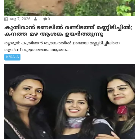
Aug 7, 2026
.
0
കുതിരാൻ ടണലിൽ രണ്ടിടത്ത് മണ്ണിടിച്ചിൽ;
കനത്ത മഴ ആശങ്ക ഉയർത്തുന്നു
തൃശൂർ: കുതിരാൻ തുരങ്കത്തിൽ ഉണ്ടായ മണ്ണിടിച്ചിലിനെ
തുടർന്ന് ഗുരുതരമായ ആശങ്ക...
KERALA