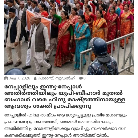
Aug 7, 2026
പ്രശാന്ത്, ന്യൂഡല്‍ഹി
0
നേപ്പാളിലും ഇന്ത്യ-നേപ്പാൾ
അതിർത്തിയിലും യുപി-ബീഹാർ മുതൽ
ബംഗാൾ വരെ ഹിന്ദു രാഷ്ട്രത്തിനായുള്ള
ആവശ്യം ശക്തി പ്രാപിക്കുന്നു
നേപ്പാളിൽ ഹിന്ദു രാഷ്ട്രം ആവശ്യപ്പെട്ടുള്ള പ്രതിഷേധങ്ങളും
പ്രകടനങ്ങളും ശക്തമായി, തെരായ് മേഖലയിലേക്കും
അതിർത്തി പ്രദേശങ്ങളിലേക്കും വ്യാപിച്ചു. സംഘർഷാവസ്ഥ
കണക്കിലെടുത്ത് ഇന്ത്യ-നേപ്പാൾ അതിർത്തിയിൽ...