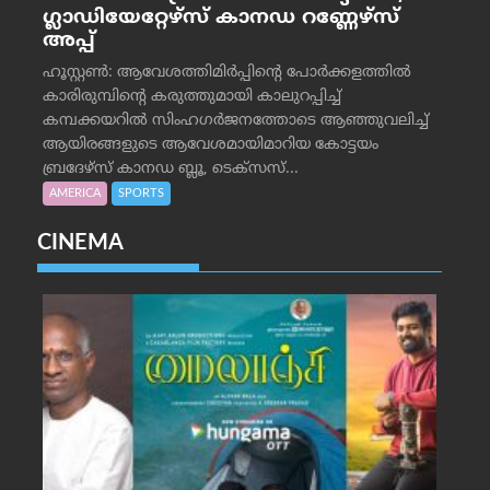
ഗ്ലാഡിയേറ്റേഴ്‌സ് കാനഡ റണ്ണേഴ്‌സ്
അപ്പ്
ഹൂസ്റ്റണ്‍: ആവേശത്തിമിര്‍പ്പിന്റെ പോര്‍ക്കളത്തില്‍
കാരിരുമ്പിന്റെ കരുത്തുമായി കാലുറപ്പിച്ച്
കമ്പക്കയറില്‍ സിംഹഗര്‍ജനത്തോടെ ആഞ്ഞുവലിച്ച്
ആയിരങ്ങളുടെ ആവേശമായിമാറിയ കോട്ടയം
ബ്രദേഴ്‌സ് കാനഡ ബ്ലൂ, ടെക്‌സസ്...
AMERICA
SPORTS
CINEMA