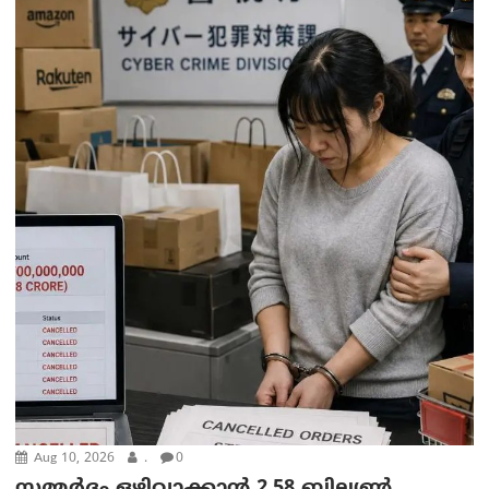
Aug 10, 2026
.
0
സമ്മര്‍ദ്ദം ഒഴിവാക്കാന്‍ 2.58 ബില്യൺ