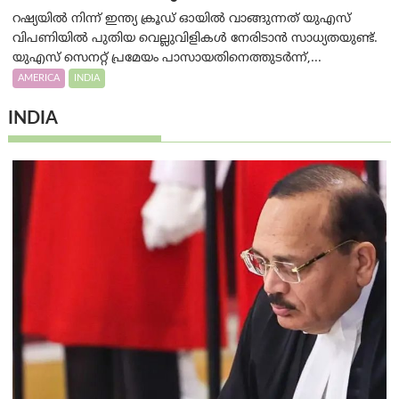
റഷ്യയിൽ നിന്ന് ഇന്ത്യ ക്രൂഡ് ഓയിൽ വാങ്ങുന്നത് യുഎസ്
വിപണിയിൽ പുതിയ വെല്ലുവിളികൾ നേരിടാൻ സാധ്യതയുണ്ട്.
യുഎസ് സെനറ്റ് പ്രമേയം പാസായതിനെത്തുടർന്ന്,...
AMERICA
INDIA
INDIA