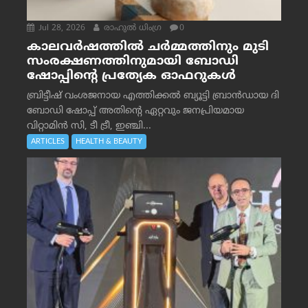
Jul 28, 2026
രാഹുല്‍ ധിംഗ്ര
0
കാലവർഷത്തിൽ ചർമ്മത്തിനും മുടി
സംരക്ഷണത്തിനുമായി ബോഡി
ഷോപ്പിന്റെ പ്രത്യേക ഓഫറുകൾ
ബ്രിട്ടീഷ് വംശജനായ എത്തിക്കൽ ബ്യൂട്ടി ബ്രാൻഡായ ദി
ബോഡി ഷോപ്പ് അതിന്റെ ഏറ്റവും ജനപ്രിയമായ
വിറ്റാമിൻ സി, ടീ ട്രീ, ഇഞ്ചി...
ARTICLES
HEALTH & BEAUTY