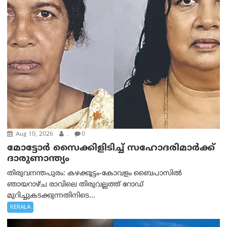
Aug 10, 2026
.
0
മോട്ടോര്‍ സൈക്കിളിടിച്ച് സഹോദരിമാര്‍ക്ക്
ദാരുണാന്ത്യം
തിരുവനന്തപുരം: കഴക്കൂട്ടം-കോവളം ബൈപാസിൽ
ഞായറാഴ്ച രാവിലെ തിരുവല്ലത്ത് റോഡ്
മുറിച്ചുകടക്കുന്നതിനിടെ...
KERALA