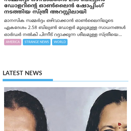
ഡോളറിന്റെ ഓണ്‍ലൈന്‍ ഷോപ്പിംഗ്
നടത്തിയ സ്ത്രീ അറസ്റ്റിലായി
മാനസിക സമ്മര്‍ദ്ദം ഒഴിവാക്കാന്‍ ഓണ്‍ലൈനിലൂടെ
ഏകദേശം 2.58 ബില്യൺ ഡോളർ മൂല്യമുള്ള സാധനങ്ങള്‍
ഓര്‍ഡര്‍ നല്‍കി പിന്നീട് റദ്ദാക്കുന്ന ശീലമുള്ള സ്ത്രീയെ...
AMERICA
STRANGE NEWS
WORLD
LATEST NEWS