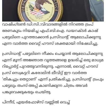
വാഷിംഗ്ടൺ ഡി.സി.:വിവാദങ്ങളിൽ നിറഞ്ഞ ട്രംപ്
ഭരണകൂടം നിയമിച്ച എഫ്.ബി.ഐ. ഡയറക്ടർ കാഷ്
പട്ടേലിനെ പുറത്താക്കാൻ പ്രസിഡന്റ് ആലോചിക്കുന്നു
എന്ന വാർത്ത വൈറ്റ് ഹൗസ് ശക്തമായി നിഷേധിച്ചു.
പ്രസിഡന്റ് പട്ടേലിനെ നീക്കം ചെയ്യാൻ ആലോചിക്കുന്നു
എന്ന് മൂന്ന് അജ്ഞാത വൃത്തങ്ങളെ ഉദ്ധരിച്ച് ഒരു മാധ്യമ
റിപ്പോർട്ട് പുറത്തുവന്നിരുന്നു. എന്നാൽ, വൈറ്റ് ഹൗസ്
പ്രസ് സെക്രട്ടറി കരോലിൻ ലീവിറ്റ് ഈ വാർത്ത
‘തികച്ചും തെറ്റാണ്’ എന്ന് പ്രതികരിച്ചു. പ്രസിഡന്റ് ട്രംപും
പട്ടേലും തംസ്-അപ്പ് കാണിക്കുന്ന ചിത്രം അവർ
പങ്കുവെക്കുകയും ചെയ്തു.
പിന്നീട്, എയർഫോഴ്സ് വണ്ണിൽ വെച്ച്