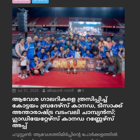
Jul 31, 2026
ജീമോന്‍ റാന്നി
0
ആവേശ ഗാലറികളെ ത്രസിപ്പിച്ച്
കോട്ടയം ബ്രദേഴ്‌സ് കാനഡ, ടിസാക്ക്
അന്താരാഷ്ട്ര വടംവലി ചാമ്പ്യന്‍സ്;
ഗ്ലാഡിയേറ്റേഴ്‌സ് കാനഡ റണ്ണേഴ്‌സ്
അപ്പ്
ഹൂസ്റ്റണ്‍: ആവേശത്തിമിര്‍പ്പിന്റെ പോര്‍ക്കളത്തില്‍