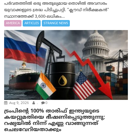
പർവതത്തിൽ ഒരു അതുല്യമായ തൊഴിൽ അവസരം
യുവാക്കളുടെ ശ്രദ്ധ പിടിച്ചുപറ്റി. “ക്ലൗഡ് നിരീക്ഷകൻ”
സ്ഥാനത്തേക്ക് 3,600-ലധികം...
AMERICA
ARTICLES
STRANGE NEWS
Aug 9, 2026
.
0
ട്രം‌പിന്റെ 100% താരിഫ് ഇന്ത്യയുടെ
കയറ്റുമതിയെ ഭീഷണിപ്പെടുത്തുന്നു;
റഷ്യയിൽ നിന്ന് എണ്ണ വാങ്ങുന്നത്
ചെലവേറിയതാക്കും