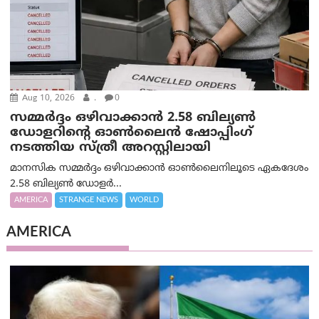
Aug 10, 2026
.
0
സമ്മര്‍ദ്ദം ഒഴിവാക്കാന്‍ 2.58 ബില്യൺ
ഡോളറിന്റെ ഓണ്‍ലൈന്‍ ഷോപ്പിംഗ്
നടത്തിയ സ്ത്രീ അറസ്റ്റിലായി
മാനസിക സമ്മര്‍ദ്ദം ഒഴിവാക്കാന്‍ ഓണ്‍ലൈനിലൂടെ ഏകദേശം
2.58 ബില്യൺ ഡോളർ...
AMERICA
STRANGE NEWS
WORLD
AMERICA