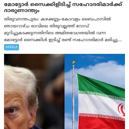
മോട്ടോര്‍ സൈക്കിളിടിച്ച് സഹോദരിമാര്‍ക്ക്
ദാരുണാന്ത്യം
തിരുവനന്തപുരം: കഴക്കൂട്ടം-കോവളം ബൈപാസിൽ
ഞായറാഴ്ച രാവിലെ തിരുവല്ലത്ത് റോഡ്
മുറിച്ചുകടക്കുന്നതിനിടെ അമിതവേഗതയിൽ വന്ന
മോട്ടോർ സൈക്കിൾ ഇടിച്ച് രണ്ട് സഹോദരിമാർ മരിച്ചു....
KERALA