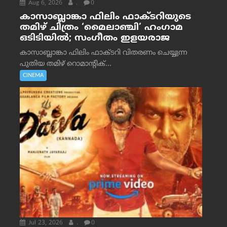
Aug 6, 2026
.
0
കാസാബ്ലാങ്കാ ഫിലിം ഫാക്ടറിയുടെ
തമിഴ് ചിത്രം ‘മൈലാഞ്ചി’ ഹംഗാമ
ഒടിടിയിൽ; സംഗീതം ഇളയരാജ
കാസാബ്ലാങ്കാ ഫിലിം ഫാക്ടറി വിതരണം ചെയ്യുന്ന
പുതിയ തമിഴ് റൊമാന്റിക്...
CINEMA
Jul 23, 2026
.
0