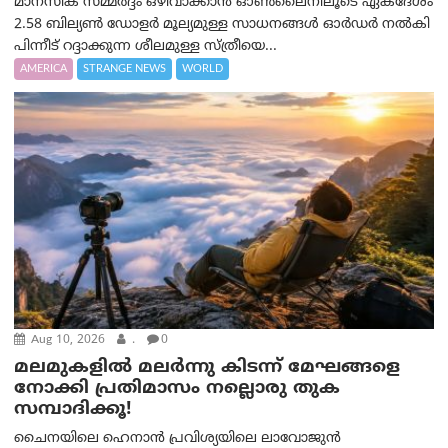
മാനസിക സമ്മര്‍ദ്ദം ഒഴിവാക്കാന്‍ ഓണ്‍ലൈനിലൂടെ ഏകദേശം
2.58 ബില്യൺ ഡോളർ മൂല്യമുള്ള സാധനങ്ങള്‍ ഓര്‍ഡര്‍ നല്‍കി
പിന്നീട് റദ്ദാക്കുന്ന ശീലമുള്ള സ്ത്രീയെ...
AMERICA
STRANGE NEWS
WORLD
Aug 10, 2026
.
0
മലമുകളില്‍ മലര്‍ന്നു കിടന്ന് മേഘങ്ങളെ
നോക്കി പ്രതിമാസം നല്ലൊരു തുക
സമ്പാദിക്കൂ!
ചൈനയിലെ ഹെനാൻ പ്രവിശ്യയിലെ ലാവോജുൻ