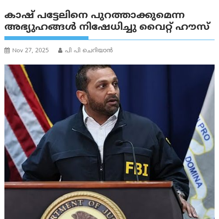
കാഷ് പട്ടേലിനെ പുറത്താക്കുമെന്ന
അഭ്യുഹങ്ങൾ നിഷേധിച്ചു വൈറ്റ് ഹൗസ്
Nov 27, 2025
പി പി ചെറിയാൻ