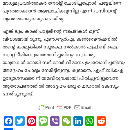
മാധ്യമപ്രവർത്തകർ നേരിട്ട് ചോദിച്ചപ്പോൾ, പട്ടേലിനെ
പുറത്താക്കാൻ ആലോചിക്കുന്നില്ല എന്ന് പ്രസിഡന്റ്
വ്യക്തമാക്കുകയും ചെയ്തു.
എങ്കിലും, കാഷ് പട്ടേലിന്റെ നടപടികൾ മുമ്പ്
വിവാദമായിരുന്നു. എൻ.ആർ.എ. കൺവെൻഷനിൽ
തന്റെ കാമുകിക്ക് സുരക്ഷ നൽകാൻ എഫ്.ബി.ഐ.
സ്വാറ്റ് ടീമിനെ ഉപയോഗിച്ചതിനും സ്വകാര്യ
യാത്രകൾക്കായി സർക്കാർ വിമാനം ഉപയോഗിച്ചതിനും
അദ്ദേഹം ചോദ്യം നേരിട്ടിരുന്നു. കൂടാതെ, എഫ്.ബി.ഐ.
ഉദ്യോഗസ്ഥരെ നിയമവിരുദ്ധമായി പിരിച്ചുവിട്ടുവെന്ന
ആരോപണത്തിൽ അദ്ദേഹം ഒരു ഫെഡറൽ കേസും
നേരിടുന്നുണ്ട്.
Fa
T
Pi
M
Vi
W
Li
W
R