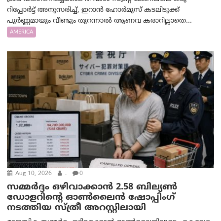
റിപ്പോർട്ട് അനുസരിച്ച്, ഇറാൻ ഹോർമുസ് കടലിടുക്ക്
പൂർണ്ണമായും വീണ്ടും തുറന്നാൽ ആണവ കരാറില്ലാതെ...
AMERICA
Aug 10, 2026
.
0
സമ്മര്‍ദ്ദം ഒഴിവാക്കാന്‍ 2.58 ബില്യൺ
ഡോളറിന്റെ ഓണ്‍ലൈന്‍ ഷോപ്പിംഗ്
നടത്തിയ സ്ത്രീ അറസ്റ്റിലായി