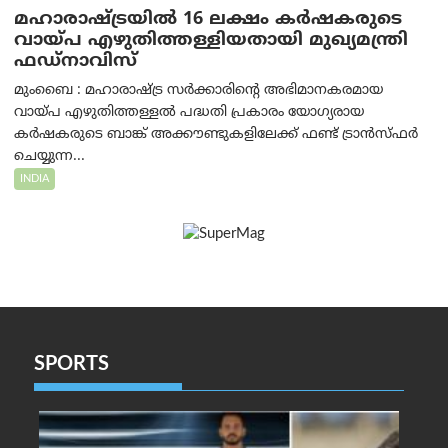
മഹാരാഷ്ട്രയിൽ 16 ലക്ഷം കർഷകരുടെ
വായ്പ എഴുതിത്തള്ളിയതായി മുഖ്യമന്ത്രി
ഫഡ്‌നാവിസ്
മുംബൈ : മഹാരാഷ്ട്ര സർക്കാരിന്റെ അഭിമാനകരമായ
വായ്പ എഴുതിത്തള്ളൽ പദ്ധതി പ്രകാരം യോഗ്യരായ
കർഷകരുടെ ബാങ്ക് അക്കൗണ്ടുകളിലേക്ക് ഫണ്ട് ട്രാൻസ്ഫർ
ചെയ്യുന്ന...
INDIA
SPORTS