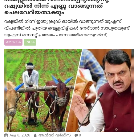
റഷ്യയിൽ നിന്ന് എണ്ണ വാങ്ങുന്നത്
ചെലവേറിയതാക്കും
റഷ്യയിൽ നിന്ന് ഇന്ത്യ ക്രൂഡ് ഓയിൽ വാങ്ങുന്നത് യുഎസ്
വിപണിയിൽ പുതിയ വെല്ലുവിളികൾ നേരിടാൻ സാധ്യതയുണ്ട്.
യുഎസ് സെനറ്റ് പ്രമേയം പാസായതിനെത്തുടർന്ന്,...
AMERICA
INDIA
Aug 8, 2026
ആന്‍സി വര്‍ഗീസ്
0