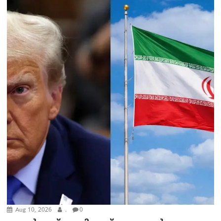
Aug 10, 2026
.
0