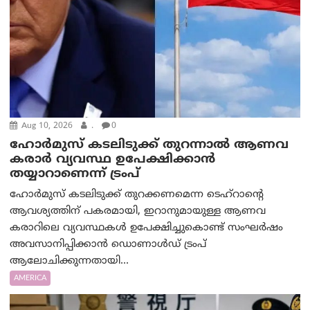
Aug 10, 2026
.
0
ഹോർമുസ് കടലിടുക്ക് തുറന്നാൽ ആണവ
കരാർ വ്യവസ്ഥ ഉപേക്ഷിക്കാൻ
തയ്യാറാണെന്ന് ട്രം‌പ്
ഹോർമുസ് കടലിടുക്ക് തുറക്കണമെന്ന ടെഹ്‌റാന്റെ
ആവശ്യത്തിന് പകരമായി, ഇറാനുമായുള്ള ആണവ
കരാറിലെ വ്യവസ്ഥകൾ ഉപേക്ഷിച്ചുകൊണ്ട് സംഘർഷം
അവസാനിപ്പിക്കാൻ ഡൊണാൾഡ് ട്രംപ്
ആലോചിക്കുന്നതായി...
AMERICA