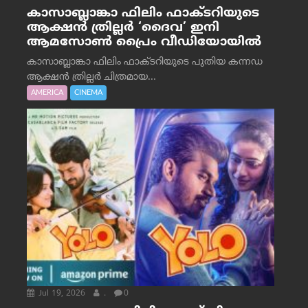
കാസാബ്ലാങ്കാ ഫിലിം ഫാക്ടറിയുടെ
ആക്ഷൻ ത്രില്ലർ ‘ദൈവ’ ഇനി
ആമസോൺ പ്രൈം വീഡിയോയിൽ
കാസാബ്ലാങ്കാ ഫിലിം ഫാക്ടറിയുടെ പുതിയ കന്നഡ
ആക്ഷൻ ത്രില്ലർ ചിത്രമായ...
AMERICA
CINEMA
Jul 19, 2026
.
0