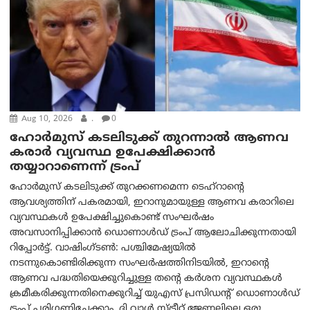
Aug 10, 2026
.
0
ഹോർമുസ് കടലിടുക്ക് തുറന്നാൽ ആണവ
കരാർ വ്യവസ്ഥ ഉപേക്ഷിക്കാൻ
തയ്യാറാണെന്ന് ട്രം‌പ്
ഹോർമുസ് കടലിടുക്ക് തുറക്കണമെന്ന ടെഹ്‌റാന്റെ
ആവശ്യത്തിന് പകരമായി, ഇറാനുമായുള്ള ആണവ കരാറിലെ
വ്യവസ്ഥകൾ ഉപേക്ഷിച്ചുകൊണ്ട് സംഘർഷം
അവസാനിപ്പിക്കാൻ ഡൊണാൾഡ് ട്രംപ് ആലോചിക്കുന്നതായി
റിപ്പോർട്ട്. വാഷിംഗ്ടണ്‍: പശ്ചിമേഷ്യയിൽ
നടന്നുകൊണ്ടിരിക്കുന്ന സംഘർഷത്തിനിടയിൽ, ഇറാന്റെ
ആണവ പദ്ധതിയെക്കുറിച്ചുള്ള തന്റെ കർശന വ്യവസ്ഥകൾ
ക്രമീകരിക്കുന്നതിനെക്കുറിച്ച് യുഎസ് പ്രസിഡന്റ് ഡൊണാൾഡ്
ട്രംപ് പരിഗണിച്ചേക്കാം. ദി വാൾ സ്ട്രീറ്റ് ജേണലിലെ ഒരു