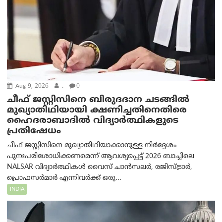
Aug 9, 2026
.
0
ചീഫ് ജസ്റ്റിസിനെ ബിരുദദാന ചടങ്ങില്‍
മുഖ്യാതിഥിയായി ക്ഷണിച്ചതിനെതിരെ
ഹൈദരാബാദില്‍ വിദ്യാർത്ഥികളുടെ
പ്രതിഷേധം
ചീഫ് ജസ്റ്റിസിനെ മുഖ്യാതിഥിയാക്കാനുള്ള നിർദ്ദേശം
പുനഃപരിശോധിക്കണമെന്ന് ആവശ്യപ്പെട്ട് 2026 ബാച്ചിലെ
NALSAR വിദ്യാർത്ഥികൾ വൈസ് ചാൻസലർ, രജിസ്ട്രാർ,
പ്രൊഫസർമാർ എന്നിവർക്ക് ഒരു...
INDIA