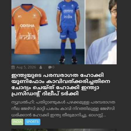
Aug 5, 2026
.
0
ഇന്ത്യയുടെ പരമ്പരാഗത ഹോക്കി
യൂണിഫോം കാവിവത്ക്കരിച്ചതിനെ
ചോദ്യം ചെയ്ത് ഹോക്കി ഇന്ത്യാ
പ്രസിഡന്റ് ദിലീപ് ടര്‍ക്കി
ന്യൂഡൽഹി: പതിറ്റാണ്ടുകൾ പഴക്കമുള്ള പരമ്പരാഗത
നീല ജേഴ്‌സി മാറ്റി പകരം കാവി നിറത്തിലുള്ള ജേഴ്‌സി
ധരിക്കാൻ ഹോക്കി ഇന്ത്യ തീരുമാനിച്ചു. ഓഗസ്റ്റ്...
INDIA
SPORTS