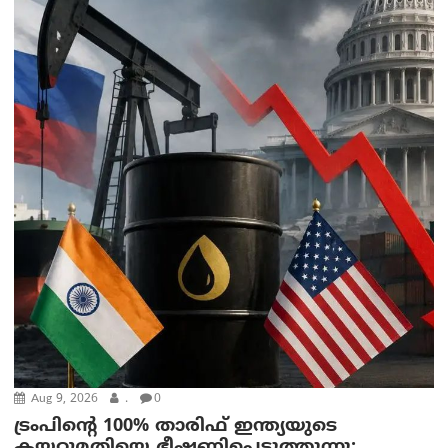
Aug 9, 2026
.
0
ട്രം‌പിന്റെ 100% താരിഫ് ഇന്ത്യയുടെ
കയറ്റുമതിയെ ഭീഷണിപ്പെടുത്തുന്നു;