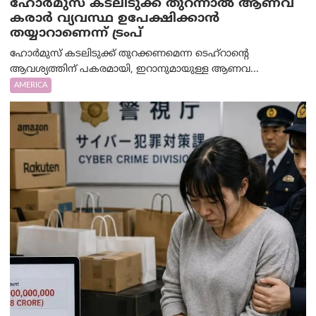
ഹോർമുസ് കടലിടുക്ക് തുറന്നാൽ ആണവ
കരാർ വ്യവസ്ഥ ഉപേക്ഷിക്കാൻ
തയ്യാറാണെന്ന് ട്രം‌പ്
ഹോർമുസ് കടലിടുക്ക് തുറക്കണമെന്ന ടെഹ്‌റാന്റെ
ആവശ്യത്തിന് പകരമായി, ഇറാനുമായുള്ള ആണവ...
AMERICA