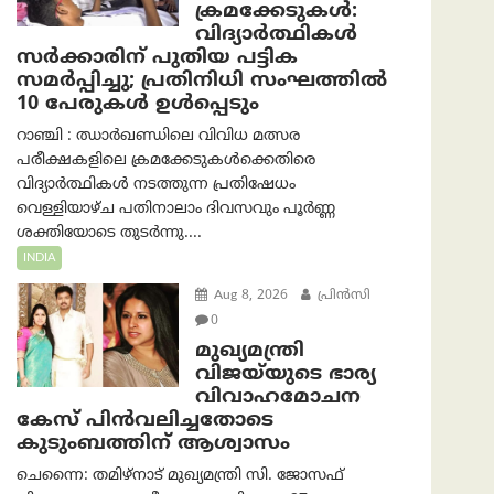
ക്രമക്കേടുകള്‍:
വിദ്യാർത്ഥികൾ
സർക്കാരിന് പുതിയ പട്ടിക
സമർപ്പിച്ചു; പ്രതിനിധി സംഘത്തിൽ
10 പേരുകൾ ഉൾപ്പെടും
റാഞ്ചി : ഝാർഖണ്ഡിലെ വിവിധ മത്സര
പരീക്ഷകളിലെ ക്രമക്കേടുകൾക്കെതിരെ
വിദ്യാർത്ഥികൾ നടത്തുന്ന പ്രതിഷേധം
വെള്ളിയാഴ്ച പതിനാലാം ദിവസവും പൂർണ്ണ
ശക്തിയോടെ തുടർന്നു....
INDIA
Aug 8, 2026
പ്രിന്‍സി
0
മുഖ്യമന്ത്രി
വിജയ്‌യുടെ ഭാര്യ
വിവാഹമോചന
കേസ് പിൻവലിച്ചതോടെ
കുടുംബത്തിന് ആശ്വാസം
ചെന്നൈ: തമിഴ്‌നാട് മുഖ്യമന്ത്രി സി. ജോസഫ്