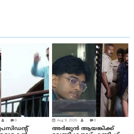
.
0
Aug 9, 2026
.
0
്രസിഡന്റ്
അർജുൻ ആയങ്കിക്ക്