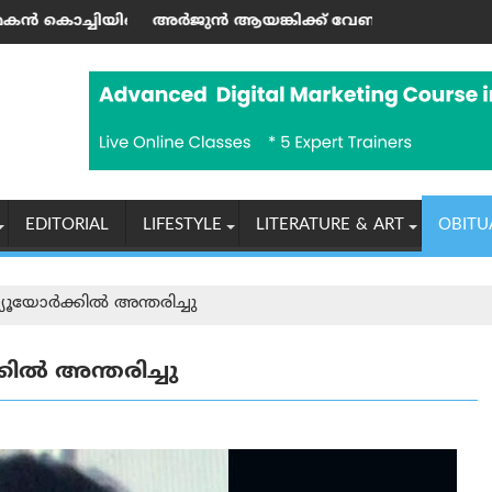
തി; കായലിൽ ഹൗസ്ബോട്ട് സവാരി ആസ്വദിച്ചു
ുൻ ആയങ്കിക്ക് വേണ്ടി ക്രൗഡ് ഫണ്ടിംഗ് നടത്തി; സഹോദര
കേരളത്തിൽ
EDITORIAL
LIFESTYLE
LITERATURE & ART
OBITU
ന്യൂയോർക്കിൽ അന്തരിച്ചു
്കിൽ അന്തരിച്ചു