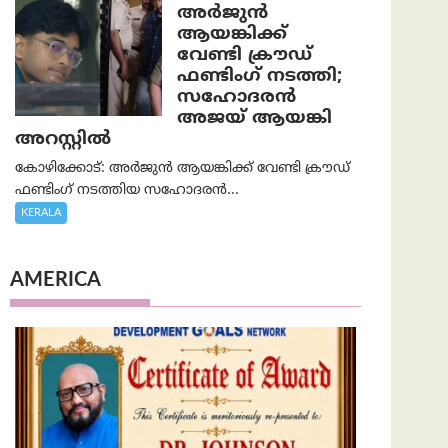
അർജുൻ
ആയങ്കിക്ക്
വേണ്ടി ക്രൗഡ്
ഫണ്ടിംഗ് നടത്തി;
സഹോദരന്‍
അജയ് ആയങ്കി
അറസ്റ്റിൽ
കോഴിക്കോട്: അർജുൻ ആയങ്കിക്ക് വേണ്ടി ക്രൗഡ്
ഫണ്ടിംഗ് നടത്തിയ സഹോദരന്‍...
KERALA
AMERICA