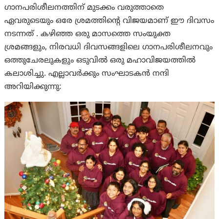
ഗാനപരിശീലനത്തിന് മുടക്കം വരുത്താതെ
ഏവരുടെയും ഒരേ ശ്രമത്തിൻ്റെ വിജയമാണ് ഈ ദിവസം
നടന്നത് . കഴിഞ്ഞ ഒരു മാസത്തെ സംയുക്ത
ശ്രമങ്ങളും, നിരവധി ദിവസങ്ങളിലെ ഗാനപരിശീലനവും
ഒത്തുചേരലുകളും ഒടുവിൽ ഒരു മഹാവിജയത്തിൽ
കലാശിച്ചു. എല്ലാവർക്കും സംഘാടകൻ നന്ദി
അറിയിക്കുന്നു: