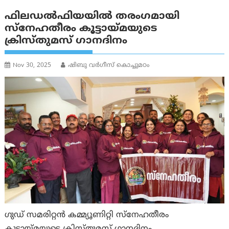
ഫിലഡൽഫിയയിൽ തരംഗമായി
സ്നേഹതീരം കൂട്ടായ്മയുടെ
ക്രിസ്തുമസ് ഗാനദിനം
Nov 30, 2025
ഷിബു വർഗീസ് കൊച്ചുമഠം
ഗുഡ് സമരിറ്റൻ കമ്മ്യൂണിറ്റി സ്നേഹതീരം
കൂട്ടായ്മയുടെ ക്രിസ്തുമസ് ഗാനദിനം