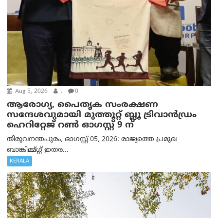
Aug 5, 2026
.
0
ആരോഗ്യ, പൈതൃക സംരക്ഷണ
സന്ദേശവുമായി മുത്തൂറ്റ് ബ്ലൂ ട്രിവാൻഡ്രം
ഹെറിറ്റേജ് റൺ ഓഗസ്റ്റ് 9 ന്
തിരുവനന്തപുരം, ഓഗസ്റ്റ് 05, 2026: രാജ്യത്തെ പ്രമുഖ
ബാങ്കിമ്മ്ഗ്ഗ് ഇതര...
KERALA