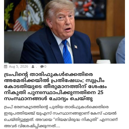
Aug 5, 2026
.
0
ട്രംപിന്റെ താരിഫുകൾക്കെതിരെ
അമേരിക്കയില്‍ പ്രതിഷേധം; സുപ്രീം
കോടതിയുടെ തീരുമാനത്തിന് ശേഷം
നികുതി പുനഃസ്ഥാപിക്കുന്നതിനെ 25
സംസ്ഥാനങ്ങൾ ചോദ്യം ചെയ്തു
ട്രംപ് ഭരണകൂടത്തിന്റെ പുതിയ താരിഫുകൾക്കെതിരെ
ഇരുപത്തിയഞ്ച് യുഎസ് സംസ്ഥാനങ്ങളാണ് കേസ് ഫയൽ
ചെയ്തിട്ടുള്ളത്. അവയെ “നിയമവിരുദ്ധ നികുതി” എന്നാണ്
അവര്‍ വിശേഷിപ്പിക്കുന്നത്....