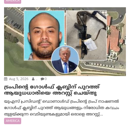
AMERICA
Aug 5, 2026
.
0
ട്രംപിന്റെ ഗോൾഫ് ക്ലബ്ബിന് പുറത്ത്
ആയുധധാരിയെ അറസ്റ്റ് ചെയ്തു
യുഎസ് പ്രസിഡന്റ് ഡൊണാൾഡ് ട്രംപിന്റെ ട്രംപ് നാഷണൽ
ഗോൾഫ് ക്ലബ്ബിന് പുറത്ത് ആയുധങ്ങളും നിരോധിത കവചം
തുളയ്ക്കുന്ന വെടിയുണ്ടകളുമായി ഒരാളെ അറസ്റ്റ്...
AMERICA