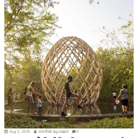
Aug 5, 2026
നസീല്‍ മുഹമ്മദ്
0