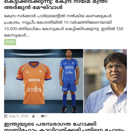
കെട്ടിക്കിടക്കുന്നു: കേന്ദ്ര നിയമ മന്ത്രി
അര്‍ജുന്‍ മേഘ്‌വാള്‍
കേന്ദ്ര സർക്കാർ പാർലമെന്റിൽ നൽകിയ കണക്കുകൾ
പ്രകാരം, സുപ്രീം കോടതിയിൽ 10 വർഷത്തിലേറെയായി
10,000-ത്തിലധികം കേസുകൾ കെട്ടിക്കിടക്കുന്നു. ഇതിൽ 558
കേസുകൾ...
INDIA
Aug 5, 2026
.
0
ഇന്ത്യയുടെ പരമ്പരാഗത ഹോക്കി
യൂണിഫോം കാവിവത്ക്കരിച്ചതിനെ ചോദ്യം