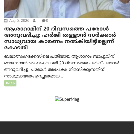
Aug 5, 2026
.
0
ആശാറാമിന് 20 ദിവസത്തെ പരോൾ
അനുവദിച്ചു; ഹർജി തള്ളാൻ സർക്കാർ
സാധുവായ കാരണം നൽകിയിട്ടില്ലെന്ന്
കോടതി
ബലാത്സംഗക്കേസിലെ പ്രതിയായ ആശാറാം ബാപ്പുവിന്
രാജസ്ഥാൻ ഹൈക്കോടതി 20 ദിവസത്തെ പതിവ് പരോൾ
അനുവദിച്ചു. പരോൾ അപേക്ഷ നിരസിക്കുന്നതിന്
സാധുവായതും ഉറച്ചതുമായ...
INDIA