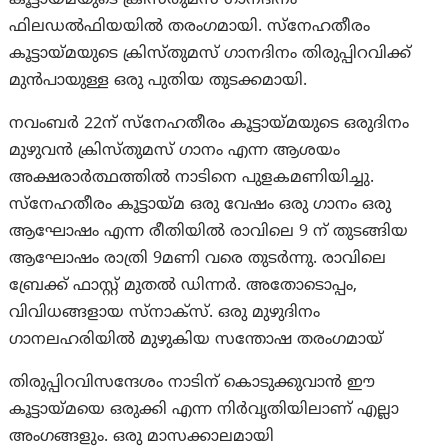
ഫിലഡൽഫിയയിൽ തരംഗമായി. സ്നേഹതീരം
കൂട്ടായ്മയുടെ ക്രിസ്തുമസ് ഗാനദിനം തിരുപ്പിറവിക്ക്
മുൻപായുള്ള ഒരു പുതിയ തുടക്കമായി.
നവംബർ 22ന് സ്നേഹതീരം കൂട്ടായ്മയുടെ ഒരുദിനം
മുഴുവൻ ക്രിസ്തുമസ് ഗാനം എന്ന ആശയം
അക്ഷരാർത്ഥത്തിൽ നാടിനെ പുളകമണിയിച്ചു.
സ്നേഹതീരം കൂട്ടായ്മ ഒരു വേഷം ഒരു ഗാനം ഒരു
ആഘോഷം എന്ന രീതിയിൽ രാവിലെ 9 ന് തുടങ്ങിയ
ആഘോഷം രാത്രി 9മണി വരെ തുടർന്നു. രാവിലെ
ബ്രേക്ക് ഫാസ്റ്റ് മുതൽ ഡിന്നർ. അതോടൊപ്പം,
വിവിധങ്ങളായ സ്നാക്സ്. ഒരു മുഴുദിനം
ഗാനലഹരിയിൽ മുഴുകിയ സന്തോഷ തരംഗമായ്
തിരുപ്പിറവിസന്ദേശം നാടിന് കൊടുക്കുവാൻ ഈ
കൂട്ടായ്മയെ ഒരുക്കി എന്ന നിർവൃതിയിലാണ് എല്ലാ
അംഗങ്ങളും. ഒരു മാസക്കാലമായി