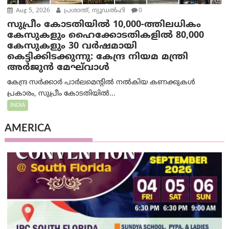
Aug 5, 2026
പ്രശാന്ത്, ന്യൂഡല്‍ഹി
0
സുപ്രീം കോടതിയിൽ 10,000-ത്തിലധികം
കേസുകളും ഹൈക്കോടതികളിൽ 80,000
കേസുകളും 30 വർഷമായി
കെട്ടിക്കിടക്കുന്നു: കേന്ദ്ര നിയമ മന്ത്രി
അര്‍ജുന്‍ മേഘ്‌വാള്‍
കേന്ദ്ര സർക്കാർ പാർലമെന്റിൽ നൽകിയ കണക്കുകൾ
പ്രകാരം, സുപ്രീം കോടതിയിൽ...
INDIA
AMERICA