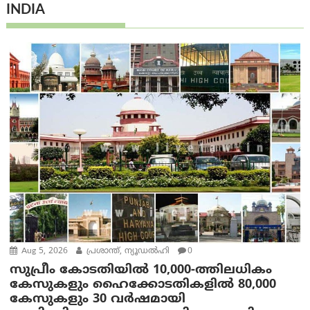
INDIA
Aug 5, 2026
പ്രശാന്ത്, ന്യൂഡല്‍ഹി
0
സുപ്രീം കോടതിയിൽ 10,000-ത്തിലധികം
കേസുകളും ഹൈക്കോടതികളിൽ 80,000
കേസുകളും 30 വർഷമായി