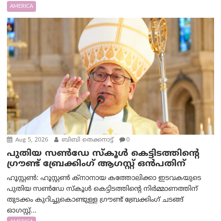
AMERICA
Aug 5, 2026
ബിബി തെക്കനാട്ട്
0
പുതിയ സൺഡേ സ്കൂൾ കെട്ടിടത്തിന്റെ
ഗ്രൗണ്ട് ബ്രേക്കിംഗ് ആഗസ്റ്റ് ഒൻപതിന്
ഹൂസ്റ്റൺ: ഹൂസ്റ്റൺ ക്നാനായ കത്തോലിക്കാ ഇടവകയുടെ
പുതിയ സൺഡേ സ്കൂൾ കെട്ടിടത്തിന്റെ നിർമ്മാണത്തിന്
തുടക്കം കുറിച്ചുകൊണ്ടുള്ള ഗ്രൗണ്ട് ബ്രേക്കിംഗ് ചടങ്ങ്
ഓഗസ്റ്റ്...