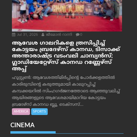
Jul 31, 2026
ജീമോന്‍ റാന്നി
0
ആവേശ ഗാലറികളെ ത്രസിപ്പിച്ച്
കോട്ടയം ബ്രദേഴ്‌സ് കാനഡ, ടിസാക്ക്
അന്താരാഷ്ട്ര വടംവലി ചാമ്പ്യന്‍സ്;
ഗ്ലാഡിയേറ്റേഴ്‌സ് കാനഡ റണ്ണേഴ്‌സ്
അപ്പ്
ഹൂസ്റ്റണ്‍: ആവേശത്തിമിര്‍പ്പിന്റെ പോര്‍ക്കളത്തില്‍
കാരിരുമ്പിന്റെ കരുത്തുമായി കാലുറപ്പിച്ച്
കമ്പക്കയറില്‍ സിംഹഗര്‍ജനത്തോടെ ആഞ്ഞുവലിച്ച്
ആയിരങ്ങളുടെ ആവേശമായിമാറിയ കോട്ടയം
ബ്രദേഴ്‌സ് കാനഡ ബ്ലൂ, ടെക്‌സസ്...
AMERICA
SPORTS
CINEMA