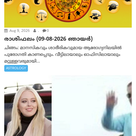
Aug 9, 2026
.
0
രാശിഫലം (09-08-2026 ഞായര്‍)
ചിങ്ങം: മാനസികവും ശാരീരികവുമായ ആരോഗ്യനിലയിൽ
പുരോഗതി കാണപ്പെടും. വീട്ടിലായാലും ഓഫിസിലായാലും
മറ്റുള്ളവരുമായി...
ASTROLOGY