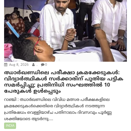
Aug 8, 2026
.
0
ഝാര്‍ഖണ്ഡിലെ പരീക്ഷാ ക്രമക്കേടുകള്‍:
വിദ്യാർത്ഥികൾ സർക്കാരിന് പുതിയ പട്ടിക
സമർപ്പിച്ചു; പ്രതിനിധി സംഘത്തിൽ 10
പേരുകൾ ഉൾപ്പെടും
റാഞ്ചി : ഝാർഖണ്ഡിലെ വിവിധ മത്സര പരീക്ഷകളിലെ
ക്രമക്കേടുകൾക്കെതിരെ വിദ്യാർത്ഥികൾ നടത്തുന്ന
പ്രതിഷേധം വെള്ളിയാഴ്ച പതിനാലാം ദിവസവും പൂർണ്ണ
ശക്തിയോടെ തുടർന്നു....
INDIA