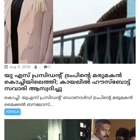
Aug 9, 2026
.
0
യു എസ് പ്രസിഡന്റ് ട്രംപിന്റെ മരുമകൻ
കൊച്ചിയിലെത്തി; കായലിൽ ഹൗസ്ബോട്ട്
സവാരി ആസ്വദിച്ചു
കൊച്ചി: യുഎസ് പ്രസിഡന്റ് ഡൊണാൾഡ് ട്രംപിന്റെ മരുമകൻ
മൈക്കൽ ബൗലോസ്...
KERALA