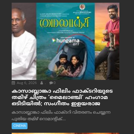
Aug 6, 2026
.
0
കാസാബ്ലാങ്കാ ഫിലിം ഫാക്ടറിയുടെ
തമിഴ് ചിത്രം ‘മൈലാഞ്ചി’ ഹംഗാമ
ഒടിടിയിൽ; സംഗീതം ഇളയരാജ
കാസാബ്ലാങ്കാ ഫിലിം ഫാക്ടറി വിതരണം ചെയ്യുന്ന
പുതിയ തമിഴ് റൊമാന്റിക്...
CINEMA