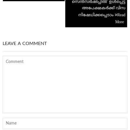
സെൻസർഷിപ്പിൽ’ ഉൾപ്പെട്ട
അപേക്ഷകർക്ക് വിസ
നിഷേധിക്കപ്പെടാം
LEAVE A COMMENT