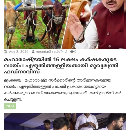
Aug 8, 2026
ആന്‍സി വര്‍ഗീസ്
0
മഹാരാഷ്ട്രയിൽ 16 ലക്ഷം കർഷകരുടെ
വായ്പ എഴുതിത്തള്ളിയതായി മുഖ്യമന്ത്രി
ഫഡ്‌നാവിസ്
മുംബൈ : മഹാരാഷ്ട്ര സർക്കാരിന്റെ അഭിമാനകരമായ
വായ്പ എഴുതിത്തള്ളൽ പദ്ധതി പ്രകാരം യോഗ്യരായ
കർഷകരുടെ ബാങ്ക് അക്കൗണ്ടുകളിലേക്ക് ഫണ്ട് ട്രാൻസ്ഫർ
ചെയ്യുന്ന...
INDIA