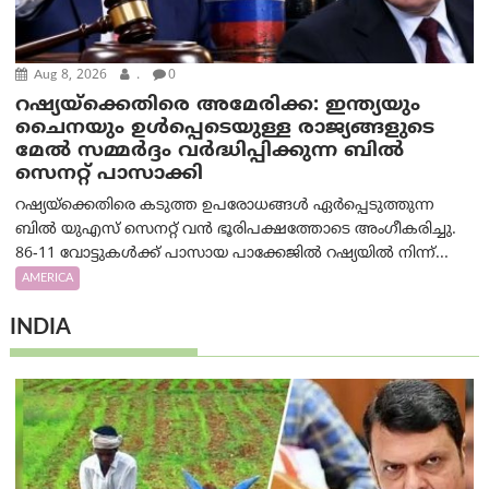
Aug 8, 2026
.
0
റഷ്യയ്‌ക്കെതിരെ അമേരിക്ക: ഇന്ത്യയും
ചൈനയും ഉൾപ്പെടെയുള്ള രാജ്യങ്ങളുടെ
മേൽ സമ്മർദ്ദം വർദ്ധിപ്പിക്കുന്ന ബിൽ
സെനറ്റ് പാസാക്കി
റഷ്യയ്‌ക്കെതിരെ കടുത്ത ഉപരോധങ്ങൾ ഏർപ്പെടുത്തുന്ന
ബിൽ യുഎസ് സെനറ്റ് വൻ ഭൂരിപക്ഷത്തോടെ അംഗീകരിച്ചു.
86-11 വോട്ടുകൾക്ക് പാസായ പാക്കേജിൽ റഷ്യയിൽ നിന്ന്...
AMERICA
INDIA