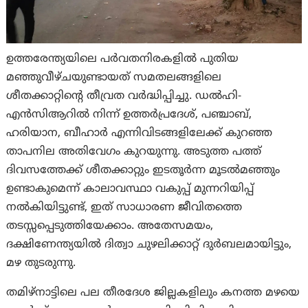
ഉത്തരേന്ത്യയിലെ പർവതനിരകളിൽ പുതിയ
മഞ്ഞുവീഴ്ചയുണ്ടായത് സമതലങ്ങളിലെ
ശീതക്കാറ്റിന്റെ തീവ്രത വർദ്ധിപ്പിച്ചു. ഡൽഹി-
എൻസിആറിൽ നിന്ന് ഉത്തർപ്രദേശ്, പഞ്ചാബ്,
ഹരിയാന, ബീഹാർ എന്നിവിടങ്ങളിലേക്ക് കുറഞ്ഞ
താപനില അതിവേഗം കുറയുന്നു. അടുത്ത പത്ത്
ദിവസത്തേക്ക് ശീതക്കാറ്റും ഇടതൂർന്ന മൂടൽമഞ്ഞും
ഉണ്ടാകുമെന്ന് കാലാവസ്ഥാ വകുപ്പ് മുന്നറിയിപ്പ്
നൽകിയിട്ടുണ്ട്, ഇത് സാധാരണ ജീവിതത്തെ
തടസ്സപ്പെടുത്തിയേക്കാം. അതേസമയം,
ദക്ഷിണേന്ത്യയിൽ ദിത്വാ ചുഴലിക്കാറ്റ് ദുർബലമായിട്ടും,
മഴ തുടരുന്നു.
തമിഴ്‌നാട്ടിലെ പല തീരദേശ ജില്ലകളിലും കനത്ത മഴയെ