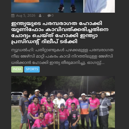
Aug 5, 2026
.
0
ഇന്ത്യയുടെ പരമ്പരാഗത ഹോക്കി
യൂണിഫോം കാവിവത്ക്കരിച്ചതിനെ
ചോദ്യം ചെയ്ത് ഹോക്കി ഇന്ത്യാ
പ്രസിഡന്റ് ദിലീപ് ടര്‍ക്കി
ന്യൂഡൽഹി: പതിറ്റാണ്ടുകൾ പഴക്കമുള്ള പരമ്പരാഗത
നീല ജേഴ്‌സി മാറ്റി പകരം കാവി നിറത്തിലുള്ള ജേഴ്‌സി
ധരിക്കാൻ ഹോക്കി ഇന്ത്യ തീരുമാനിച്ചു. ഓഗസ്റ്റ്...
INDIA
SPORTS