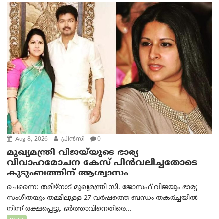
Aug 8, 2026
പ്രിന്‍സി
0
മുഖ്യമന്ത്രി വിജയ്‌യുടെ ഭാര്യ
വിവാഹമോചന കേസ് പിൻവലിച്ചതോടെ
കുടുംബത്തിന് ആശ്വാസം
ചെന്നൈ: തമിഴ്‌നാട് മുഖ്യമന്ത്രി സി. ജോസഫ് വിജയും ഭാര്യ
സംഗീതയും തമ്മിലുള്ള 27 വർഷത്തെ ബന്ധം തകർച്ചയിൽ
നിന്ന് രക്ഷപ്പെട്ടു. ഭർത്താവിനെതിരെ...