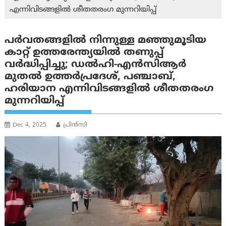
എന്നിവിടങ്ങളിൽ ശീതതരംഗ മുന്നറിയിപ്പ്
പർവതങ്ങളിൽ നിന്നുള്ള മഞ്ഞുമൂടിയ
കാറ്റ് ഉത്തരേന്ത്യയിൽ തണുപ്പ്
വർദ്ധിപ്പിച്ചു; ഡൽഹി-എൻ‌സി‌ആർ
മുതൽ ഉത്തർപ്രദേശ്, പഞ്ചാബ്,
ഹരിയാന എന്നിവിടങ്ങളിൽ ശീതതരംഗ
മുന്നറിയിപ്പ്
Dec 4, 2025
പ്രിന്‍സി