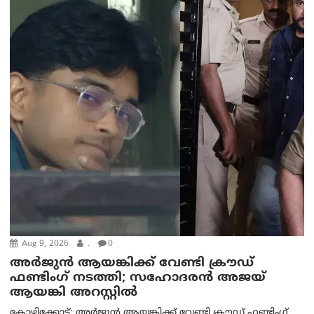
Aug 9, 2026
.
0
അർജുൻ ആയങ്കിക്ക് വേണ്ടി ക്രൗഡ്
ഫണ്ടിംഗ് നടത്തി; സഹോദരന്‍ അജയ്
ആയങ്കി അറസ്റ്റിൽ
കോഴിക്കോട്: അർജുൻ ആയങ്കിക്ക് വേണ്ടി ക്രൗഡ് ഫണ്ടിംഗ്