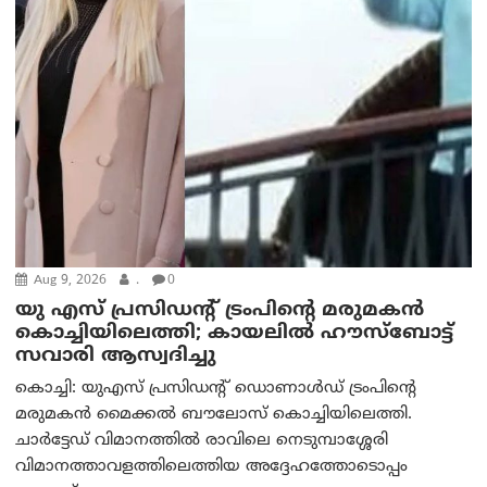
Aug 9, 2026
.
0
യു എസ് പ്രസിഡന്റ് ട്രംപിന്റെ മരുമകൻ
കൊച്ചിയിലെത്തി; കായലിൽ ഹൗസ്ബോട്ട്
സവാരി ആസ്വദിച്ചു
കൊച്ചി: യുഎസ് പ്രസിഡന്റ് ഡൊണാൾഡ് ട്രംപിന്റെ
മരുമകൻ മൈക്കൽ ബൗലോസ് കൊച്ചിയിലെത്തി.
ചാർട്ടേഡ് വിമാനത്തിൽ രാവിലെ നെടുമ്പാശ്ശേരി
വിമാനത്താവളത്തിലെത്തിയ അദ്ദേഹത്തോടൊപ്പം