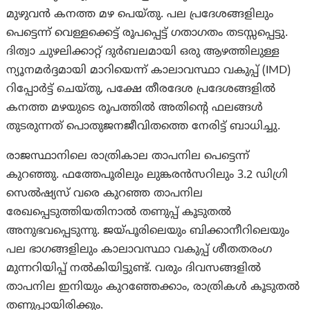
മുഴുവൻ കനത്ത മഴ പെയ്തു. പല പ്രദേശങ്ങളിലും
പെട്ടെന്ന് വെള്ളക്കെട്ട് രൂപപ്പെട്ട് ഗതാഗതം തടസ്സപ്പെട്ടു.
ദിത്വാ ചുഴലിക്കാറ്റ് ദുർബലമായി ഒരു ആഴത്തിലുള്ള
ന്യൂനമർദ്ദമായി മാറിയെന്ന് കാലാവസ്ഥാ വകുപ്പ് (IMD)
റിപ്പോർട്ട് ചെയ്തു, പക്ഷേ തീരദേശ പ്രദേശങ്ങളിൽ
കനത്ത മഴയുടെ രൂപത്തിൽ അതിന്റെ ഫലങ്ങൾ
തുടരുന്നത് പൊതുജനജീവിതത്തെ നേരിട്ട് ബാധിച്ചു.
രാജസ്ഥാനിലെ രാത്രികാല താപനില പെട്ടെന്ന്
കുറഞ്ഞു. ഫത്തേപൂരിലും ലുങ്കരൻസറിലും 3.2 ഡിഗ്രി
സെൽഷ്യസ് വരെ കുറഞ്ഞ താപനില
രേഖപ്പെടുത്തിയതിനാൽ തണുപ്പ് കൂടുതൽ
അനുഭവപ്പെടുന്നു. ജയ്പൂരിലെയും ബിക്കാനീറിലെയും
പല ഭാഗങ്ങളിലും കാലാവസ്ഥാ വകുപ്പ് ശീതതരംഗ
മുന്നറിയിപ്പ് നൽകിയിട്ടുണ്ട്. വരും ദിവസങ്ങളിൽ
താപനില ഇനിയും കുറഞ്ഞേക്കാം, രാത്രികൾ കൂടുതൽ
തണുപ്പായിരിക്കും.