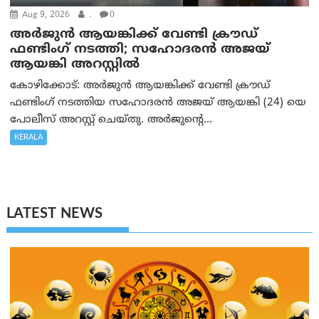
Aug 9, 2026
.
0
അർജുൻ ആയങ്കിക്ക് വേണ്ടി ക്രൗഡ്
ഫണ്ടിംഗ് നടത്തി; സഹോദരന്‍ അജയ്
ആയങ്കി അറസ്റ്റിൽ
കോഴിക്കോട്: അർജുൻ ആയങ്കിക്ക് വേണ്ടി ക്രൗഡ്
ഫണ്ടിംഗ് നടത്തിയ സഹോദരന്‍ അജയ് ആയങ്കി (24) യെ
പോലീസ് അറസ്റ്റ് ചെയ്തു. അർജുന്റെ...
KERALA
LATEST NEWS