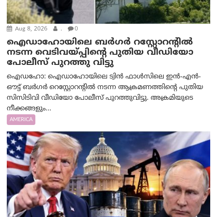
Aug 8, 2026
.
0
ഐഡാഹോയിലെ ബർഗർ റസ്റ്റോറന്റിൽ
നടന്ന വെടിവയ്പ്പിന്റെ പുതിയ വീഡിയോ
പോലീസ് പുറത്തു വിട്ടു
ഐഡഹോ: ഐഡാഹോയിലെ ട്വിൻ ഫാൾസിലെ ഇൻ-എൻ-
ഔട്ട് ബർഗർ റെസ്റ്റോറന്റിൽ നടന്ന ആക്രമണത്തിന്റെ പുതിയ
സിസിടിവി വീഡിയോ പോലീസ് പുറത്തുവിട്ടു. അക്രമിയുടെ
നീക്കങ്ങളും...
AMERICA