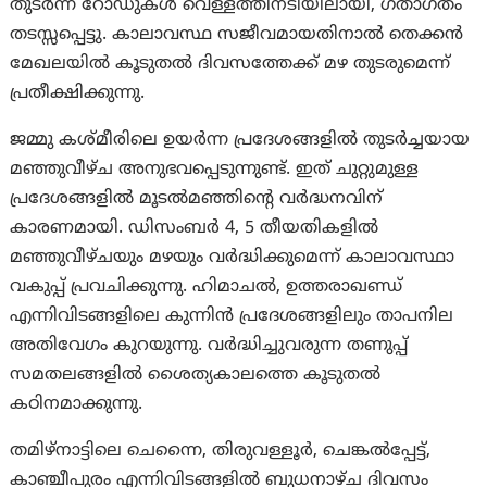
തുടർന്ന് റോഡുകൾ വെള്ളത്തിനടിയിലായി, ഗതാഗതം
തടസ്സപ്പെട്ടു. കാലാവസ്ഥ സജീവമായതിനാൽ തെക്കൻ
മേഖലയിൽ കൂടുതൽ ദിവസത്തേക്ക് മഴ തുടരുമെന്ന്
പ്രതീക്ഷിക്കുന്നു.
ജമ്മു കശ്മീരിലെ ഉയർന്ന പ്രദേശങ്ങളിൽ തുടർച്ചയായ
മഞ്ഞുവീഴ്ച അനുഭവപ്പെടുന്നുണ്ട്. ഇത് ചുറ്റുമുള്ള
പ്രദേശങ്ങളിൽ മൂടൽമഞ്ഞിന്റെ വർദ്ധനവിന്
കാരണമായി. ഡിസംബർ 4, 5 തീയതികളിൽ
മഞ്ഞുവീഴ്ചയും മഴയും വർദ്ധിക്കുമെന്ന് കാലാവസ്ഥാ
വകുപ്പ് പ്രവചിക്കുന്നു. ഹിമാചൽ, ഉത്തരാഖണ്ഡ്
എന്നിവിടങ്ങളിലെ കുന്നിൻ പ്രദേശങ്ങളിലും താപനില
അതിവേഗം കുറയുന്നു. വർദ്ധിച്ചുവരുന്ന തണുപ്പ്
സമതലങ്ങളിൽ ശൈത്യകാലത്തെ കൂടുതൽ
കഠിനമാക്കുന്നു.
തമിഴ്‌നാട്ടിലെ ചെന്നൈ, തിരുവള്ളൂർ, ചെങ്കൽപ്പേട്ട്,
കാഞ്ചീപുരം എന്നിവിടങ്ങളിൽ ബുധനാഴ്ച ദിവസം