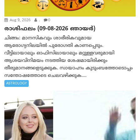
Aug 9, 2026
.
0
രാശിഫലം (09-08-2026 ഞായര്‍)
ചിങ്ങം: മാനസികവും ശാരീരികവുമായ
ആരോഗ്യനിലയിൽ പുരോഗതി കാണപ്പെടും.
വീട്ടിലായാലും ഓഫിസിലായാലും മറ്റുള്ളവരുമായി
ആശയവിനിമയം നടത്തിയ ശേഷമായിരിക്കും
തീരുമാനങ്ങളെടുക്കുക. സായാഹ്നം കുടുംബത്തോടൊപ്പം
സന്തോഷത്തോടെ ചെലവഴിക്കുക....
ASTROLOGY