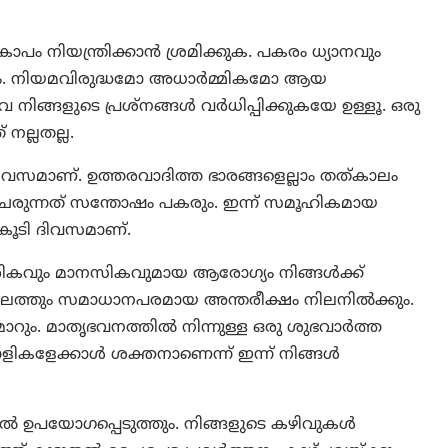
്‍കോപം നിയന്ത്രിക്കാന്‍ ശ്രമിക്കുക. പകരം ധ്യാനവും
കും. നിയമവിരുദ്ധമോ അധാർമ്മികമോ ആയ
വ നിങ്ങളുടെ പ്രശ്‌നങ്ങള്‍ വര്‍ധിപ്പിക്കുകയേ ഉള്ളൂ. ഒരു
 നല്ലതല്ല.
റെ ദിവസമാണ്. ഉത്തരവാദിത്ത ഭാരങ്ങളെല്ലാം തത്‌കാലം
് ചേരുന്നത് സന്തോഷം പകരും. ഇന്ന് സമൂഹികമായ
 കൂടി ദിവസമാണ്.
ീരികവും മാനസികവുമായ ആരോഗ്യം നിങ്ങള്‍ക്ക്
ത്തും സമാധാനപരമായ അന്തരീക്ഷം നിലനില്‍ക്കും.
റും. മാതൃഭവനത്തില്‍ നിന്നുള്ള ഒരു ശുഭവാര്‍ത്ത
ാളികളേക്കാള്‍ ശക്തനാണെന്ന് ഇന്ന് നിങ്ങള്‍
ല്‍ ഉപയോഗപ്പെടുത്തും. നിങ്ങളുടെ കഴിവുകള്‍