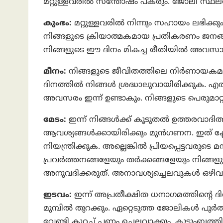
മറ്റുള്ളവരില്‍ സന്തോഷം പകരും. ജോലി സ്ഥലത്ത് 
കുംഭം:
മറ്റുള്ളവരില്‍ നിന്നും സഹായം ലഭിക്ക
നിങ്ങളുടെ ക്രിയാത്മകമായ പ്രതികരണം ജനങ്
നിങ്ങളുടെ ഈ ദിനം മികച്ച രീതിയില്‍ അവസാന
മീനം:
നിങ്ങളുടെ ജീവിതത്തിലെ നിര്‍ണായകമ
ദിനത്തില്‍ നിങ്ങള്‍ ശ്രദ്ധാലുവായിരിക്കുക. എതി
അവസരം ഇന്ന് ഉണ്ടാകും. നിങ്ങളുടെ പെരുമാറ്റ
മേടം:
ഇന്ന് നിങ്ങള്‍ക്ക് കൂടുതല്‍ ഉത്തരവാദി
ആവശ്യങ്ങള്‍ക്കായിരിക്കും മുന്‍ഗണന. ഇത് ക
നിയന്ത്രിക്കുക. അല്ലെങ്കില്‍ പ്രിയപ്പെട്ടവരു
പ്രവര്‍ത്തനങ്ങളേയും തര്‍ക്കങ്ങളേയും നിങ്ങള
അനുവദിക്കരുത്. അനാവശ്യച്ചെലവുകള്‍ ഒഴിവ
ഇടവം:
ഇന്ന് അപ്രതീക്ഷിത ധനാഗമത്തിന്‍റെ 
മുമ്പില്‍ തുറക്കും. ഏറ്റെടുത്ത ജോലികള്‍ പൂര്
വേണ്ടി കുറച്ച് പണം ചെലവാക്കും. കുടുംബത്