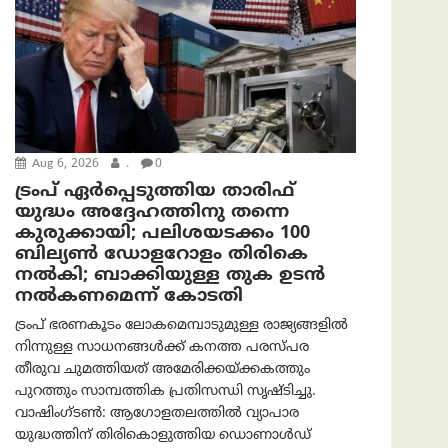
Aug 6, 2026
.
0
ട്രംപ് ഏര്‍പ്പെടുത്തിയ താരിഫ്
യുദ്ധം അദ്ദേഹത്തിനു തന്നെ
കുരുക്കായി; പലിശയടക്കം 100
ബില്യണ്‍ ഡോളറോളം തിരികെ
നല്‍കി; ബാക്കിയുള്ള തുക ഉടന്‍
നല്‍കണമെന്ന് കോടതി
ട്രംപ് ഭരണകൂടം ലോകമെമ്പാടുമുള്ള രാജ്യങ്ങളിൽ
നിന്നുള്ള സാധനങ്ങൾക്ക് കനത്ത പരസ്പര
തീരുവ ചുമത്തിയത് അമേരിക്കയ്ക്കകത്തും
പുറത്തും സാമ്പത്തിക പ്രതിസന്ധി സൃഷ്ടിച്ചു.
വാഷിംഗ്ടണ്‍: ആഗോളതലത്തിൽ വ്യാപാര
യുദ്ധത്തിന് തിരികൊളുത്തിയ ഡൊണാൾഡ്