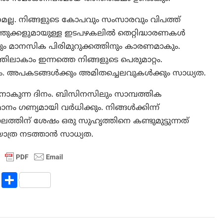
സമല്ല. നിങ്ങളുടെ കോപവും സംസാരവും വിപത്ത്
്തുക്കളുമായുള്ള ഇടപഴകലില്‍ തെറ്റിദ്ധാരണകള്‍
്കും മാനസിക പിരിമുറുക്കത്തിനും കാരണമാകും.
്തിലാകാം ഇന്നത്തെ നിങ്ങളുടെ പെരുമാറ്റം.
ാം. അപകടങ്ങള്‍ക്കും അമിതച്ചെലവുകള്‍ക്കും സാധ്യത.
ാനാകുന്ന ദിനം. ബിസിനസിലും സാമ്പത്തിക
ാനം ഗണ്യമായി വര്‍ധിക്കും. നിങ്ങൾക്കിന്ന്
്തിന് ശേഷം ഒരു സുഹൃത്തിനെ കണ്ടുമുട്ടുന്നത്
ത്ര നടത്താന്‍ സാധ്യത.
R
S
e
h
d
ar