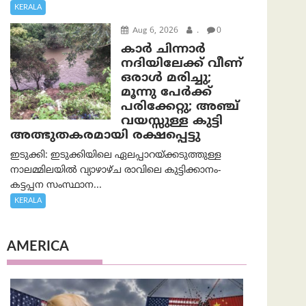
KERALA
Aug 6, 2026
.
0
കാര്‍ ചിന്നാര്‍
നദിയിലേക്ക് വീണ്
ഒരാള്‍ മരിച്ചു;
മൂന്നു പേര്‍ക്ക്
പരിക്കേറ്റു; അഞ്ച്
വയസ്സുള്ള കുട്ടി
അത്ഭുതകരമായി രക്ഷപ്പെട്ടു
ഇടുക്കി: ഇടുക്കിയിലെ ഏലപ്പാറയ്ക്കടുത്തുള്ള
നാലമ്മിലയിൽ വ്യാഴാഴ്ച രാവിലെ കുട്ടിക്കാനം-
കട്ടപ്പന സംസ്ഥാന...
KERALA
AMERICA