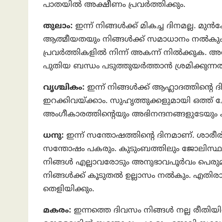
പാതയില്‍ അക്ഷീണം പ്രവര്‍ത്തിക്കും.
തുലാം:
ഇന്ന് നിങ്ങള്‍ക്ക് മികച്ച ദിനമല്ല. മുന
ആത്മീയതയും നിങ്ങള്‍ക്ക് സമാധാനം നല്‍
പ്രവര്‍ത്തികളില്‍ നിന്ന് അകന്ന് നില്‍ക്കുക. അ
പുതിയ ബന്ധം പടുത്തുയര്‍ത്താന്‍ ശ്രമിക്കുന്നത്
വൃശ്ചികം:
ഇന്ന് നിങ്ങള്‍ക്ക് ആഹ്ലാദത്തിന്‍
ഇറക്കിവയ്‌ക്കാം. സുഹൃത്തുക്കളുമായി ഒത്ത
അംഗീകാരത്തിന്‍റെയും അഭിനന്ദനങ്ങളുടേയും
ധനു:
ഇന്ന് സന്തോഷത്തിന്‍റെ ദിനമാണ്. ശാര
സന്തോഷം പകരും. കുടുംബത്തിലും ജോലിസ്ഥല
നിങ്ങള്‍ എല്ലാവരോടും അനുഭാവപൂര്‍വം പെരുമാ
നിങ്ങള്‍ക്ക് കൂടുതല്‍ ഉല്ലാസം നല്‍കും. എതിര
തെളിയിക്കും.
മകരം:
ഇന്നത്തെ ദിവസം നിങ്ങള്‍ നല്ല രീതിയി