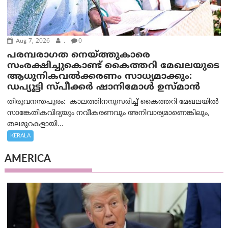
Aug 7, 2026
.
0
പരമ്പരാഗത നെയ്ത്തുകാരെ
സംരക്ഷിച്ചുകൊണ്ട് കൈത്തറി മേഖലയുടെ
ആധുനികവൽക്കരണം സാധ്യമാക്കും:
ഡപ്യൂട്ടി സ്പീക്കർ ഷാനിമോൾ ഉസ്മാൻ
തിരുവനന്തപുരം: കാലത്തിനനുസരിച്ച് കൈത്തറി മേഖലയിൽ
സാങ്കേതികവിദ്യയും നവീകരണവും അനിവാര്യമാണെങ്കിലും,
തലമുറകളായി...
KERALA
AMERICA