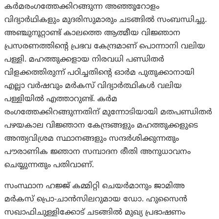
കർമരംഗത്തേക്കിറങ്ങുന്ന അഞ്ഞൂറോളം
വിദ്യാർഥികളും മുദരിസുമാരും ചടങ്ങിൽ സംബന്ധിച്ചു.
അഞ്ചുനൂറ്റാണ്ട് കാലത്തെ ആത്മീയ വിജ്ഞാന
പ്രസരണത്തിന്റെ പ്രഭവ കേന്ദ്രമാണ് പൊന്നാനി വലിയ
പള്ളി. മഹത്തുക്കളായ നിരവധി പണ്ഡിതർ
വിളക്കത്തിരുന്ന് പഠിച്ചതിന്റെ ഓർമ പുതുക്കാനായി
എല്ലാ വർഷവും മർകസ് വിദ്യാർത്ഥികൾ വലിയ
പള്ളിയിൽ എത്താറുണ്ട്. കർമ
രംഗത്തേക്കിറങ്ങുന്നതിന് മുന്നോടിയായി മതപണ്ഡിതർ
പഴയകാല വിജ്ഞാന കേന്ദ്രങ്ങളും മഹത്തുക്കളുടെ
അന്ത്യവിശ്രമ സ്ഥാനങ്ങളും സന്ദർശിക്കുന്നതും
പൗരാണിക ജ്ഞാന സമ്പാദന രീതി അനുധാവനം
ചെയ്യുന്നതും പതിവാണ്.
സംസ്ഥാന ഹജ്ജ് കമ്മിറ്റി ചെയർമാനും ജാമിഅ
മർകസ് പ്രൊ-ചാൻസിലറുമായ ഡോ. ഹുസൈൻ
സഖാഫിചുള്ളിക്കോട് ചടങ്ങിൽ മുഖ്യ പ്രഭാഷണം