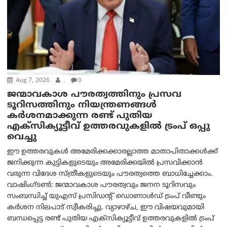
Aug 7, 2026
.
0
ജന്മാവകാശ പൗരത്വത്തിനും പ്രസവ
ടൂറിസത്തിനും നിയന്ത്രണങ്ങൾ
കർശനമാക്കുന്ന രണ്ട് പുതിയ
എക്സിക്യൂട്ടീവ് ഉത്തരവുകളിൽ ട്രംപ് ഒപ്പു
വെച്ചു
ഈ ഉത്തരവുകൾ അമേരിക്കക്കാരല്ലാത്ത മാതാപിതാക്കൾക്ക്
ജനിക്കുന്ന കുട്ടികളുടെയും അമേരിക്കയിൽ പ്രസവിക്കാൻ
വരുന്ന വിദേശ സ്ത്രീകളുടെയും പൗരത്വത്തെ ബാധിച്ചേക്കാം.
വാഷിംഗ്ടണ്‍: ജന്മാവകാശ പൗരത്വവും ജനന ടൂറിസവും
സംബന്ധിച്ച് യുഎസ് പ്രസിഡന്റ് ഡൊണാൾഡ് ട്രംപ് വീണ്ടും
കർശന നിലപാട് സ്വീകരിച്ചു. വ്യാഴാഴ്ച, ഈ വിഷയവുമായി
ബന്ധപ്പെട്ട രണ്ട് പുതിയ എക്സിക്യൂട്ടീവ് ഉത്തരവുകളിൽ ട്രംപ്