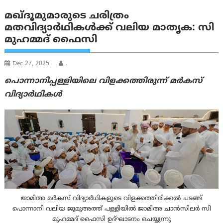
മഖ്ദൂമുമാരുടെ ചരിത്രം
മതവിദ്യാർഥികൾക്ക് വലിയ മാതൃക: സി
മുഹമ്മദ് ഫൈസി
Dec 27, 2025
.
പൊന്നാനിപ്പള്ളിയിലെ വിളക്കത്തിരുന്ന് മർകസ്
വിദ്യാർഥികൾ
ജാമിഅ മർകസ് വിദ്യാർഥികളുടെ വിളക്കത്തിരിക്കൽ ചടങ്ങ്
പൊന്നാനി വലിയ ജുമുഅത്ത് പള്ളിയിൽ ജാമിഅ ചാൻസിലർ സി
മുഹമ്മദ് ഫൈസി ഉദ്ഘാടനം ചെയ്യുന്നു