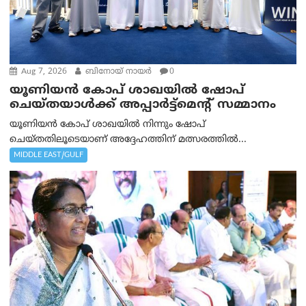
Aug 7, 2026
ബിനോയ് നായര്‍
0
യൂണിയൻ കോപ് ശാഖയിൽ ഷോപ്
ചെയ്തയാൾക്ക് അപ്പാർട്ട്മെന്റ് സമ്മാനം
യൂണിയൻ കോപ് ശാഖയിൽ നിന്നും ഷോപ്
ചെയ്തതിലൂടെയാണ് അദ്ദേഹത്തിന് മത്സരത്തിൽ...
MIDDLE EAST/GULF