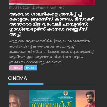
Jul 31, 2026
ജീമോന്‍ റാന്നി
0
ആവേശ ഗാലറികളെ ത്രസിപ്പിച്ച്
കോട്ടയം ബ്രദേഴ്‌സ് കാനഡ, ടിസാക്ക്
അന്താരാഷ്ട്ര വടംവലി ചാമ്പ്യന്‍സ്;
ഗ്ലാഡിയേറ്റേഴ്‌സ് കാനഡ റണ്ണേഴ്‌സ്
അപ്പ്
ഹൂസ്റ്റണ്‍: ആവേശത്തിമിര്‍പ്പിന്റെ പോര്‍ക്കളത്തില്‍
കാരിരുമ്പിന്റെ കരുത്തുമായി കാലുറപ്പിച്ച്
കമ്പക്കയറില്‍ സിംഹഗര്‍ജനത്തോടെ ആഞ്ഞുവലിച്ച്
ആയിരങ്ങളുടെ ആവേശമായിമാറിയ കോട്ടയം
ബ്രദേഴ്‌സ് കാനഡ ബ്ലൂ, ടെക്‌സസ്...
AMERICA
SPORTS
CINEMA