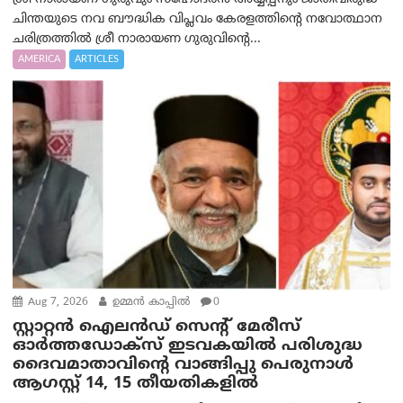
ചിന്തയുടെ നവ ബൗദ്ധിക വിപ്ലവം കേരളത്തിന്റെ നവോത്ഥാന
ചരിത്രത്തിൽ ശ്രീ നാരായണ ഗുരുവിന്റെ...
AMERICA
ARTICLES
Aug 7, 2026
ഉമ്മന്‍ കാപ്പില്‍
0
സ്റ്റാറ്റൻ ഐലൻഡ് സെന്റ് മേരീസ്
ഓർത്തഡോക്സ് ഇടവകയിൽ പരിശുദ്ധ
ദൈവമാതാവിന്റെ വാങ്ങിപ്പു പെരുനാൾ
ആഗസ്റ്റ് 14, 15 തീയതികളിൽ