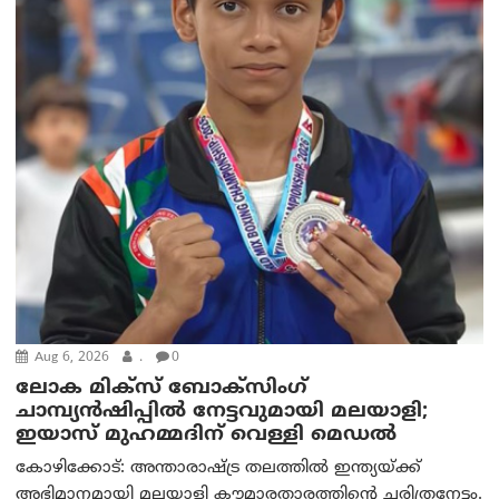
Aug 6, 2026
.
0
ലോക മിക്സ് ബോക്സിംഗ്
ചാമ്പ്യൻഷിപ്പിൽ നേട്ടവുമായി മലയാളി;
ഇയാസ് മുഹമ്മദിന് വെള്ളി മെഡൽ
കോഴിക്കോട്: അന്താരാഷ്ട്ര തലത്തിൽ ഇന്ത്യയ്ക്ക്
അഭിമാനമായി മലയാളി കൗമാരതാരത്തിന്റെ ചരിത്രനേട്ടം.