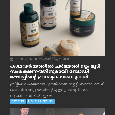
Jul 28, 2026
രാഹുല്‍ ധിംഗ്ര
0
കാലവർഷത്തിൽ ചർമ്മത്തിനും മുടി
സംരക്ഷണത്തിനുമായി ബോഡി
ഷോപ്പിന്റെ പ്രത്യേക ഓഫറുകൾ
ബ്രിട്ടീഷ് വംശജനായ എത്തിക്കൽ ബ്യൂട്ടി ബ്രാൻഡായ ദി
ബോഡി ഷോപ്പ് അതിന്റെ ഏറ്റവും ജനപ്രിയമായ
വിറ്റാമിൻ സി, ടീ ട്രീ, ഇഞ്ചി...
ARTICLES
HEALTH & BEAUTY