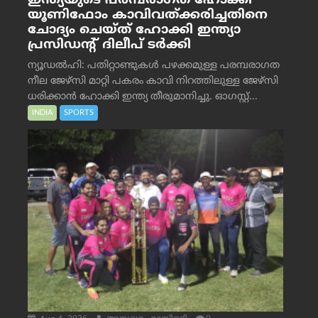
ഇന്ത്യയുടെ പരമ്പരാഗത ഹോക്കി
യൂണിഫോം കാവിവത്ക്കരിച്ചതിനെ
ചോദ്യം ചെയ്ത് ഹോക്കി ഇന്ത്യാ
പ്രസിഡന്റ് ദിലീപ് ടര്‍ക്കി
ന്യൂഡൽഹി: പതിറ്റാണ്ടുകൾ പഴക്കമുള്ള പരമ്പരാഗത
നീല ജേഴ്‌സി മാറ്റി പകരം കാവി നിറത്തിലുള്ള ജേഴ്‌സി
ധരിക്കാൻ ഹോക്കി ഇന്ത്യ തീരുമാനിച്ചു. ഓഗസ്റ്റ്...
INDIA
SPORTS