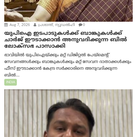
Aug 7, 2026
പ്രശാന്ത്, ന്യൂഡല്‍ഹി
0
യുപിഐ ഇടപാടുകൾക്ക് ബാങ്കുകൾക്ക്
ചാർജ് ഈടാക്കാൻ അനുവദിക്കുന്ന ബിൽ
ലോക്‌സഭ പാസാക്കി
ഭാവിയിൽ യുപിഐയ്ക്കും മറ്റ് ഡിജിറ്റൽ പേയ്‌മെന്റ്
സേവനങ്ങൾക്കും ബാങ്കുകൾക്കും മറ്റ് സേവന ദാതാക്കൾക്കും
ഫീസ് ഈടാക്കാൻ കേന്ദ്ര സർക്കാരിനെ അനുവദിക്കുന്ന
ബിൽ...
INDIA