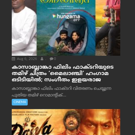
Aug 6, 2026
.
0
കാസാബ്ലാങ്കാ ഫിലിം ഫാക്ടറിയുടെ
തമിഴ് ചിത്രം ‘മൈലാഞ്ചി’ ഹംഗാമ
ഒടിടിയിൽ; സംഗീതം ഇളയരാജ
കാസാബ്ലാങ്കാ ഫിലിം ഫാക്ടറി വിതരണം ചെയ്യുന്ന
പുതിയ തമിഴ് റൊമാന്റിക്...
CINEMA