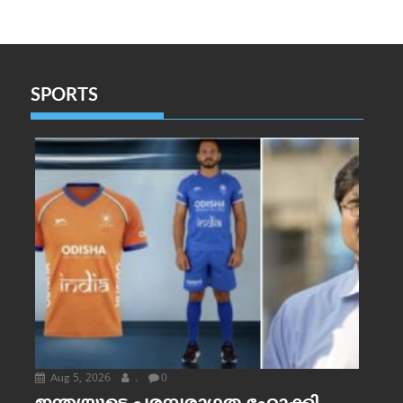
SPORTS
Aug 5, 2026
.
0