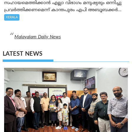
സഹായമെത്തിക്കാൻ എല്ലാ വിഭാഗം മനുഷ്യരും ഒന്നിച്ചു
പ്രവർത്തിക്കണമെന്ന് കാന്തപുരം എപി അബൂബക്കർ...
KERALA
Malayalam Daily News
LATEST NEWS