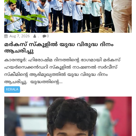
Aug 7, 2026
.
0
മർകസ് സ്കൂളിൽ യുദ്ധ വിരുദ്ധ ദിനം
ആചരിച്ചു
കാരന്തൂർ: ഹിരോഷിമ ദിനത്തിന്റെ ഭാഗമായി മർകസ്
ഹയർസെക്കൻഡറി സ്കൂളിൽ നാഷണൽ സർവീസ്
സ്കീമിന്റെ ആഭിമുഖ്യത്തിൽ യുദ്ധ വിരുദ്ധ ദിനം
ആചരിച്ചു. യുദ്ധത്തിന്റെ...
KERALA