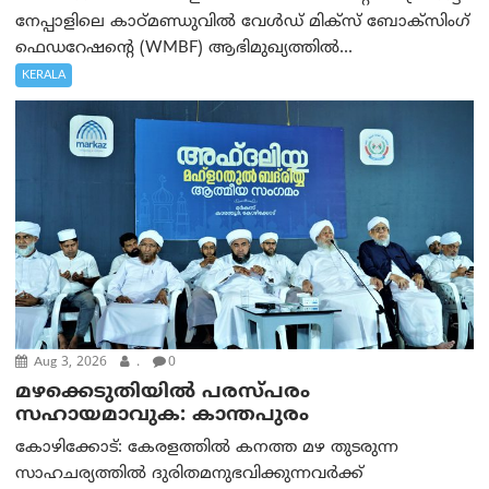
നേപ്പാളിലെ കാഠ്മണ്ഡുവിൽ വേൾഡ് മിക്സ് ബോക്സിംഗ്
ഫെഡറേഷന്റെ (WMBF) ആഭിമുഖ്യത്തിൽ...
KERALA
Aug 3, 2026
.
0
മഴക്കെടുതിയിൽ പരസ്പരം
സഹായമാവുക: കാന്തപുരം
കോഴിക്കോട്: കേരളത്തിൽ കനത്ത മഴ തുടരുന്ന
സാഹചര്യത്തിൽ ദുരിതമനുഭവിക്കുന്നവർക്ക്