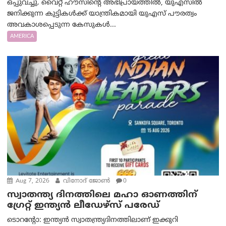
ഒപ്പുവച്ചു. വൈറ്റ് ഹൗസിന്റെ അഭിപ്രായത്തിൽ, യുഎസിൽ
ജനിക്കുന്ന കുട്ടികൾക്ക് യാന്ത്രികമായി യുഎസ് പൗരത്വം
അവകാശപ്പെടുന്ന കേസുകൾ...
AMERICA
Aug 7, 2026
വിനോദ് ജോൺ
0
സ്വാതന്ത്യ ദിനത്തിലെ മഹാ ഓണത്തിന്
ഗ്രേറ്റ് ഇന്ത്യൻ ലീഡേഴ്സ് പരേഡ്
ടൊറന്റോ: ഇന്ത്യൻ സ്വാതന്ത്ര്യദിനത്തിലാണ് ഇക്കുറി