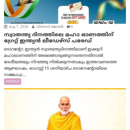
Aug 7, 2026
വിനോദ് ജോൺ
0
സ്വാതന്ത്യ ദിനത്തിലെ മഹാ ഓണത്തിന്
ഗ്രേറ്റ് ഇന്ത്യൻ ലീഡേഴ്സ് പരേഡ്
ടൊറന്റോ: ഇന്ത്യൻ സ്വാതന്ത്ര്യദിനത്തിലാണ് ഇക്കുറി
മഹാഓണത്തിന് അരങ്ങൊരുങ്ങുന്നതെന്നതിനാൽ
ദേശീയതയും നിറഞ്ഞു നിൽക്കുന്നതാകും ഇത്തവണത്തെ
ആഘോഷം. ഓഗസ്റ്റ് 15 ശനിയാഴ്ച ടൊറോന്റോയിലെ
സങ്കോഫ...
AMERICA