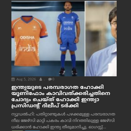
Aug 5, 2026
.
0
ഇന്ത്യയുടെ പരമ്പരാഗത ഹോക്കി
യൂണിഫോം കാവിവത്ക്കരിച്ചതിനെ
ചോദ്യം ചെയ്ത് ഹോക്കി ഇന്ത്യാ
പ്രസിഡന്റ് ദിലീപ് ടര്‍ക്കി
ന്യൂഡൽഹി: പതിറ്റാണ്ടുകൾ പഴക്കമുള്ള പരമ്പരാഗത
നീല ജേഴ്‌സി മാറ്റി പകരം കാവി നിറത്തിലുള്ള ജേഴ്‌സി
ധരിക്കാൻ ഹോക്കി ഇന്ത്യ തീരുമാനിച്ചു. ഓഗസ്റ്റ്...