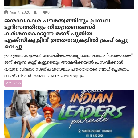
Aug 7, 2026
.
0
ജന്മാവകാശ പൗരത്വത്തിനും പ്രസവ
ടൂറിസത്തിനും നിയന്ത്രണങ്ങൾ
കർശനമാക്കുന്ന രണ്ട് പുതിയ
എക്സിക്യൂട്ടീവ് ഉത്തരവുകളിൽ ട്രംപ് ഒപ്പു
വെച്ചു
ഈ ഉത്തരവുകൾ അമേരിക്കക്കാരല്ലാത്ത മാതാപിതാക്കൾക്ക്
ജനിക്കുന്ന കുട്ടികളുടെയും അമേരിക്കയിൽ പ്രസവിക്കാൻ
വരുന്ന വിദേശ സ്ത്രീകളുടെയും പൗരത്വത്തെ ബാധിച്ചേക്കാം.
വാഷിംഗ്ടണ്‍: ജന്മാവകാശ പൗരത്വവും...
AMERICA