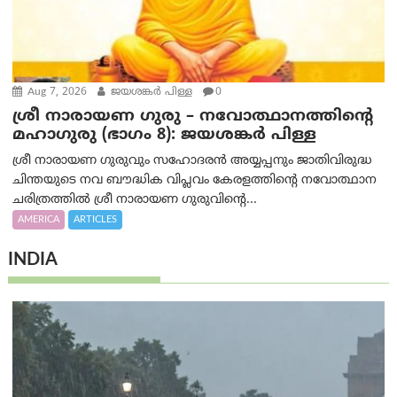
Aug 7, 2026
ജയശങ്കര്‍ പിള്ള
0
ശ്രീ നാരായണ ഗുരു – നവോത്ഥാനത്തിന്റെ
മഹാഗുരു (ഭാഗം 8): ജയശങ്കര്‍ പിള്ള
ശ്രീ നാരായണ ഗുരുവും സഹോദരൻ അയ്യപ്പനും ജാതിവിരുദ്ധ
ചിന്തയുടെ നവ ബൗദ്ധിക വിപ്ലവം കേരളത്തിന്റെ നവോത്ഥാന
ചരിത്രത്തിൽ ശ്രീ നാരായണ ഗുരുവിന്റെ...
AMERICA
ARTICLES
INDIA