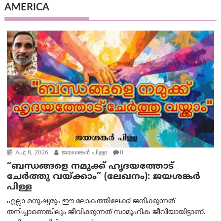
AMERICA
Aug 8, 2026
ജയശങ്കര്‍ പിള്ള
0
“ബന്ധങ്ങളെ നമുക്ക് ഹൃദയത്തോട്
ചേർത്തു വയ്ക്കാം” (ലേഖനം): ജയശങ്കര്‍
പിള്ള
എല്ലാ മനുഷ്യരും ഈ ലോകത്തിലേക്ക് ജനിക്കുന്നത്
തനിച്ചാണെങ്കിലും ജീവിക്കുന്നത് സാമൂഹിക ജീവിയായിട്ടാണ്.