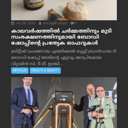
Jul 28, 2026
രാഹുല്‍ ധിംഗ്ര
0
കാലവർഷത്തിൽ ചർമ്മത്തിനും മുടി
സംരക്ഷണത്തിനുമായി ബോഡി
ഷോപ്പിന്റെ പ്രത്യേക ഓഫറുകൾ
ബ്രിട്ടീഷ് വംശജനായ എത്തിക്കൽ ബ്യൂട്ടി ബ്രാൻഡായ ദി
ബോഡി ഷോപ്പ് അതിന്റെ ഏറ്റവും ജനപ്രിയമായ
വിറ്റാമിൻ സി, ടീ ട്രീ, ഇഞ്ചി...
ARTICLES
HEALTH & BEAUTY