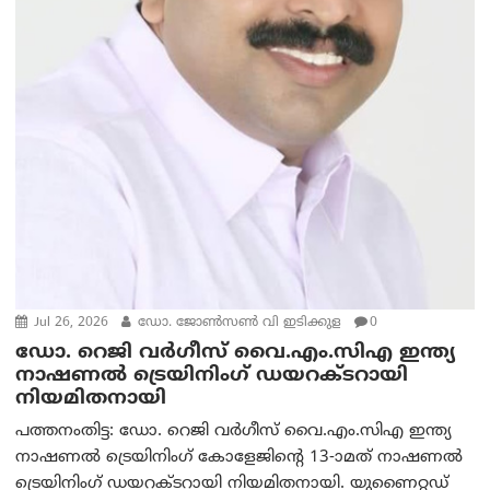
Jul 26, 2026
ഡോ. ജോണ്‍സണ്‍ വി ഇടിക്കുള
0
ഡോ. റെജി വർഗീസ് വൈ.എം.സിഎ ഇന്ത്യ
നാഷണൽ ട്രെയിനിംഗ് ഡയറക്ടറായി
നിയമിതനായി
പത്തനംതിട്ട: ഡോ. റെജി വർഗീസ് വൈ.എം.സിഎ ഇന്ത്യ
നാഷണൽ ട്രെയിനിംഗ് കോളേജിന്റെ 13-ാമത് നാഷണൽ
ട്രെയിനിംഗ് ഡയറക്ടറായി നിയമിതനായി. യുണൈറ്റഡ്