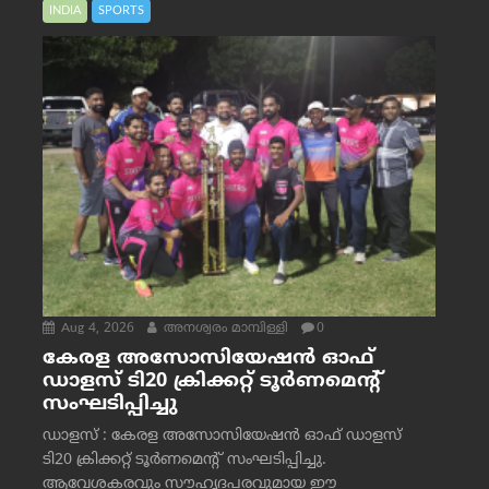
INDIA
SPORTS
Aug 4, 2026
അനശ്വരം മാമ്പിള്ളി
0
കേരള അസോസിയേഷൻ ഓഫ്
ഡാളസ് ടി20 ക്രിക്കറ്റ് ടൂർണമെന്റ്
സംഘടിപ്പിച്ചു
ഡാളസ് : കേരള അസോസിയേഷൻ ഓഫ് ഡാളസ്
ടി20 ക്രിക്കറ്റ് ടൂർണമെന്റ് സംഘടിപ്പിച്ചു.
ആവേശകരവും സൗഹൃദപരവുമായ ഈ