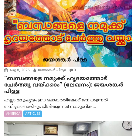
Aug 8, 2026
ജയശങ്കര്‍ പിള്ള
0
“ബന്ധങ്ങളെ നമുക്ക് ഹൃദയത്തോട്
ചേർത്തു വയ്ക്കാം” (ലേഖനം): ജയശങ്കര്‍
പിള്ള
എല്ലാ മനുഷ്യരും ഈ ലോകത്തിലേക്ക് ജനിക്കുന്നത്
തനിച്ചാണെങ്കിലും ജീവിക്കുന്നത് സാമൂഹിക...
AMERICA
ARTICLES