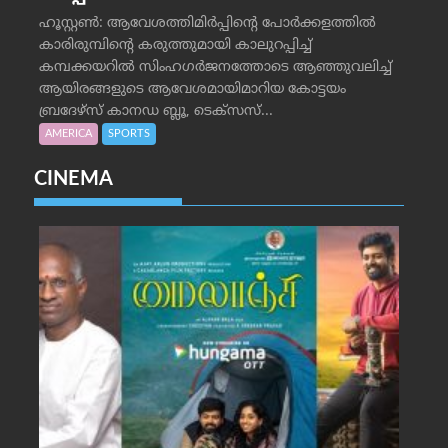
ഹൂസ്റ്റണ്‍: ആവേശത്തിമിര്‍പ്പിന്റെ പോര്‍ക്കളത്തില്‍
കാരിരുമ്പിന്റെ കരുത്തുമായി കാലുറപ്പിച്ച്
കമ്പക്കയറില്‍ സിംഹഗര്‍ജനത്തോടെ ആഞ്ഞുവലിച്ച്
ആയിരങ്ങളുടെ ആവേശമായിമാറിയ കോട്ടയം
ബ്രദേഴ്‌സ് കാനഡ ബ്ലൂ, ടെക്‌സസ്...
AMERICA
SPORTS
CINEMA