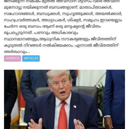
ജനിക്കുന്ന നിമിഷം മുതൽ അവസാന ശ്വാസം വരെ അവനെ
മുന്നോട്ടു നയിക്കുന്നത് ബന്ധങ്ങളാണ്. മാതാപിതാക്കൾ,
സഹോദരങ്ങൾ, ബന്ധുക്കൾ, സുഹൃത്തുക്കൾ, അയൽക്കാർ,
സഹപ്രവർത്തകർ, അധ്യാപകർ, ശിഷ്യർ, സമൂഹം ഇവയെല്ലാം
ചേർന്ന ഒരു ബന്ധം ആണ് ഒരു മനുഷ്യന്റെ ജീവിതം
രൂപപ്പെടുന്നത്. പണവും അധികാരവും
സ്ഥാനമാനങ്ങളും,ആധുനിക സൗകര്യങ്ങളും ജീവിതത്തിന്
കൂടുതൽ നിറങ്ങൾ നൽകിയേക്കാം. എന്നാൽ ജീവിതത്തിന്
അർത്ഥവും...
AMERICA
ARTICLES