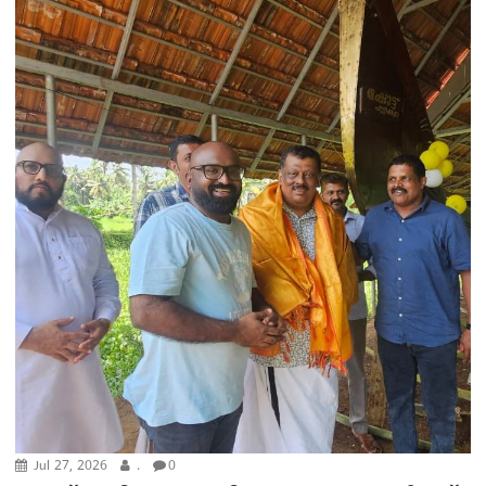
Jul 27, 2026
.
0