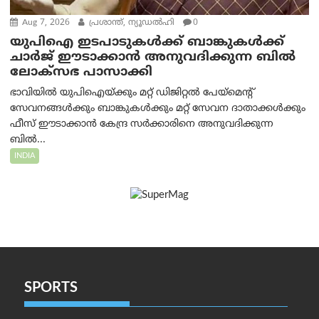
Aug 7, 2026
പ്രശാന്ത്, ന്യൂഡല്‍ഹി
0
യുപിഐ ഇടപാടുകൾക്ക് ബാങ്കുകൾക്ക്
ചാർജ് ഈടാക്കാൻ അനുവദിക്കുന്ന ബിൽ
ലോക്‌സഭ പാസാക്കി
ഭാവിയിൽ യുപിഐയ്ക്കും മറ്റ് ഡിജിറ്റൽ പേയ്‌മെന്റ്
സേവനങ്ങൾക്കും ബാങ്കുകൾക്കും മറ്റ് സേവന ദാതാക്കൾക്കും
ഫീസ് ഈടാക്കാൻ കേന്ദ്ര സർക്കാരിനെ അനുവദിക്കുന്ന
ബിൽ...
INDIA
SPORTS