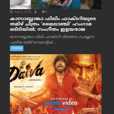
Aug 6, 2026
.
0
കാസാബ്ലാങ്കാ ഫിലിം ഫാക്ടറിയുടെ
തമിഴ് ചിത്രം ‘മൈലാഞ്ചി’ ഹംഗാമ
ഒടിടിയിൽ; സംഗീതം ഇളയരാജ
കാസാബ്ലാങ്കാ ഫിലിം ഫാക്ടറി വിതരണം ചെയ്യുന്ന
പുതിയ തമിഴ് റൊമാന്റിക്...
CINEMA