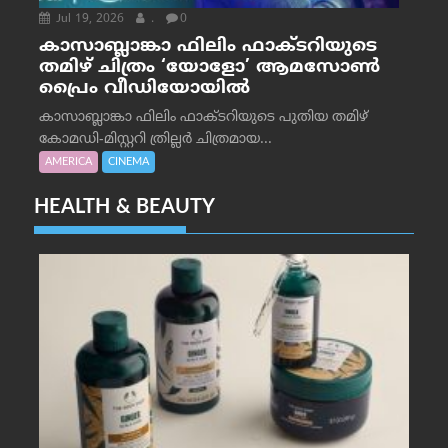
Jul 19, 2026
.
0
കാസാബ്ലാങ്കാ ഫിലിം ഫാക്ടറിയുടെ
തമിഴ് ചിത്രം ‘യോളോ’ ആമസോൺ
പ്രൈം വീഡിയോയിൽ
കാസാബ്ലാങ്കാ ഫിലിം ഫാക്ടറിയുടെ പുതിയ തമിഴ്
കോമഡി-മിസ്റ്ററി ത്രില്ലർ ചിത്രമായ...
AMERICA
CINEMA
HEALTH & BEAUTY