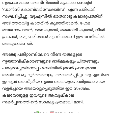
ഗുരുക്കന്മാരെ അണിനിരത്തി ഏകതാ സെന്റർ
‘ഡാൻസ് കോൺവർസേഷൻസ്’ എന്ന പരിപാടി
സംഘടിപ്പിച്ചു. യു.എസിൽ ഭരതനാട്യ കലാരൂപത്തിന്
അടിത്തറയിട്ട കാതറിൻ കുഞ്ഞിരാമൻ, ഹേമ
രാജഗോപാലൻ, രത്ന കുമാർ, മൈഥിലി കുമാർ, വിജി
പ്രകാശ്, രമ്യ ഹരിശങ്കർ എന്നിവരാണ് ഈ വേദിയിൽ
ഒത്തുചേർന്നത്.
അഞ്ചു പതിറ്റാണ്ടിലേറെ നീണ്ട തങ്ങളുടെ
നൃത്താവിഷ്കാരങ്ങളുടെ ഓർമ്മകളും ചിത്രങ്ങളും
പങ്കുവെച്ചതിനൊപ്പം വേദിയിൽ ഇവർ ഹ്രസ്വമായ
അഭിനയ മുഹൂർത്തങ്ങളും അവതരിപ്പിച്ചു. യു.എസിലെ
ഇന്ത്യൻ ശാസ്ത്രീയ നൃത്ത ശാഖയുടെ ചരിത്രപരമായ
വളർച്ചയെ അടയാളപ്പെടുത്തിയ ഈ സംഗമം,
കലയോടുള്ള ഇവരുടെ ആയുഷ്കാല
സമർപ്പണത്തിന്റെ സാക്ഷ്യപത്രമായി മാറി.