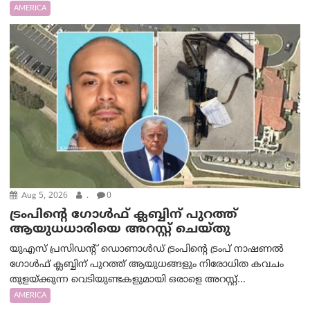
AMERICA
Aug 5, 2026
.
0
ട്രംപിന്റെ ഗോൾഫ് ക്ലബ്ബിന് പുറത്ത്
ആയുധധാരിയെ അറസ്റ്റ് ചെയ്തു
യുഎസ് പ്രസിഡന്റ് ഡൊണാൾഡ് ട്രംപിന്റെ ട്രംപ് നാഷണൽ
ഗോൾഫ് ക്ലബ്ബിന് പുറത്ത് ആയുധങ്ങളും നിരോധിത കവചം
തുളയ്ക്കുന്ന വെടിയുണ്ടകളുമായി ഒരാളെ അറസ്റ്റ്...
AMERICA