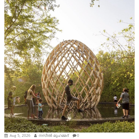
Aug 5, 2026
നസീല്‍ മുഹമ്മദ്
0