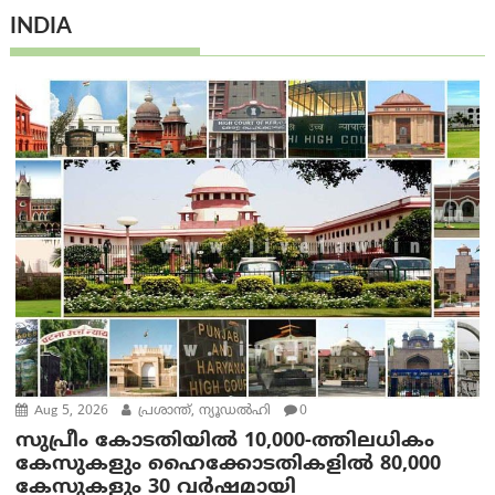
INDIA
Aug 5, 2026
പ്രശാന്ത്, ന്യൂഡല്‍ഹി
0
സുപ്രീം കോടതിയിൽ 10,000-ത്തിലധികം
കേസുകളും ഹൈക്കോടതികളിൽ 80,000
കേസുകളും 30 വർഷമായി