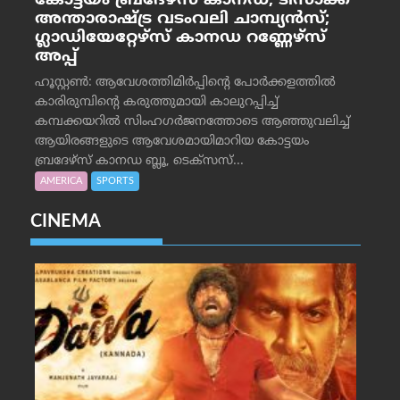
കോട്ടയം ബ്രദേഴ്‌സ് കാനഡ, ടിസാക്ക്
അന്താരാഷ്ട്ര വടംവലി ചാമ്പ്യന്‍സ്;
ഗ്ലാഡിയേറ്റേഴ്‌സ് കാനഡ റണ്ണേഴ്‌സ്
അപ്പ്
ഹൂസ്റ്റണ്‍: ആവേശത്തിമിര്‍പ്പിന്റെ പോര്‍ക്കളത്തില്‍
കാരിരുമ്പിന്റെ കരുത്തുമായി കാലുറപ്പിച്ച്
കമ്പക്കയറില്‍ സിംഹഗര്‍ജനത്തോടെ ആഞ്ഞുവലിച്ച്
ആയിരങ്ങളുടെ ആവേശമായിമാറിയ കോട്ടയം
ബ്രദേഴ്‌സ് കാനഡ ബ്ലൂ, ടെക്‌സസ്...
AMERICA
SPORTS
CINEMA