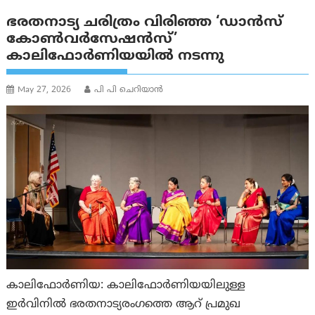
ഭരതനാട്യ ചരിത്രം വിരിഞ്ഞ ‘ഡാൻസ്
കോൺവർസേഷൻസ്’
കാലിഫോർണിയയിൽ നടന്നു
May 27, 2026
പി പി ചെറിയാൻ
കാലിഫോർണിയ: കാലിഫോർണിയയിലുള്ള
ഇർവിനിൽ ഭരതനാട്യരംഗത്തെ ആറ് പ്രമുഖ