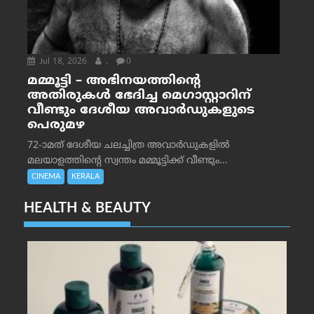
Jul 18, 2026
.
0
മമ്മൂട്ടി – അഭിനയത്തിന്റെ
അതിരുകൾ ഭേദിച്ച മെഗാസ്റ്റാറിന്
വീണ്ടും ദേശീയ അവാർഡുകളുടെ
പെരുമഴ
72-ാമത് ദേശീയ ചലച്ചിത്ര അവാര്‍ഡുകളില്‍
മലയാളത്തിന്റെ സ്വന്തം മമ്മൂട്ടിക്ക് വീണ്ടും...
CINEMA
KERALA
HEALTH & BEAUTY