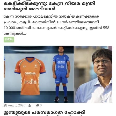
കെട്ടിക്കിടക്കുന്നു: കേന്ദ്ര നിയമ മന്ത്രി
അര്‍ജുന്‍ മേഘ്‌വാള്‍
കേന്ദ്ര സർക്കാർ പാർലമെന്റിൽ നൽകിയ കണക്കുകൾ
പ്രകാരം, സുപ്രീം കോടതിയിൽ 10 വർഷത്തിലേറെയായി
10,000-ത്തിലധികം കേസുകൾ കെട്ടിക്കിടക്കുന്നു. ഇതിൽ 558
കേസുകൾ...
INDIA
Aug 5, 2026
.
0
ഇന്ത്യയുടെ പരമ്പരാഗത ഹോക്കി