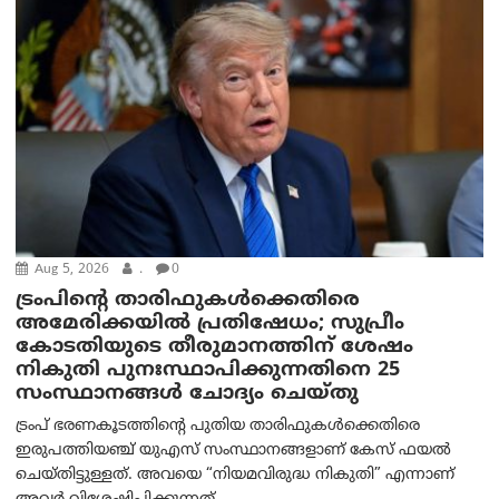
Aug 5, 2026
.
0
ട്രംപിന്റെ താരിഫുകൾക്കെതിരെ
അമേരിക്കയില്‍ പ്രതിഷേധം; സുപ്രീം
കോടതിയുടെ തീരുമാനത്തിന് ശേഷം
നികുതി പുനഃസ്ഥാപിക്കുന്നതിനെ 25
സംസ്ഥാനങ്ങൾ ചോദ്യം ചെയ്തു
ട്രംപ് ഭരണകൂടത്തിന്റെ പുതിയ താരിഫുകൾക്കെതിരെ
ഇരുപത്തിയഞ്ച് യുഎസ് സംസ്ഥാനങ്ങളാണ് കേസ് ഫയൽ
ചെയ്തിട്ടുള്ളത്. അവയെ “നിയമവിരുദ്ധ നികുതി” എന്നാണ്