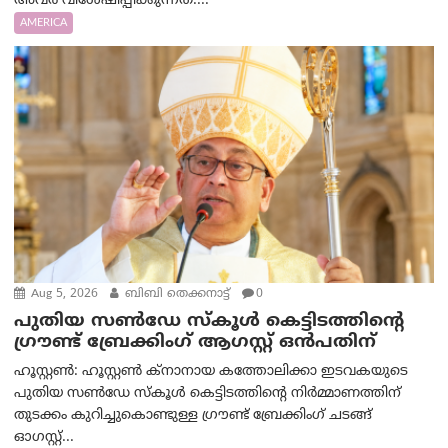
അവര്‍ വിശേഷിപ്പിക്കുന്നത്....
AMERICA
Aug 5, 2026
ബിബി തെക്കനാട്ട്
0
പുതിയ സൺഡേ സ്കൂൾ കെട്ടിടത്തിന്റെ
ഗ്രൗണ്ട് ബ്രേക്കിംഗ് ആഗസ്റ്റ് ഒൻപതിന്
ഹൂസ്റ്റൺ: ഹൂസ്റ്റൺ ക്നാനായ കത്തോലിക്കാ ഇടവകയുടെ
പുതിയ സൺഡേ സ്കൂൾ കെട്ടിടത്തിന്റെ നിർമ്മാണത്തിന്
തുടക്കം കുറിച്ചുകൊണ്ടുള്ള ഗ്രൗണ്ട് ബ്രേക്കിംഗ് ചടങ്ങ്
ഓഗസ്റ്റ്...