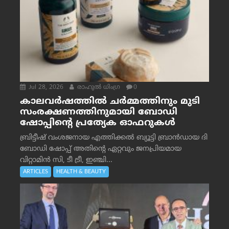
Jul 28, 2026
രാഹുല്‍ ധിംഗ്ര
0
കാലവർഷത്തിൽ ചർമ്മത്തിനും മുടി
സംരക്ഷണത്തിനുമായി ബോഡി
ഷോപ്പിന്റെ പ്രത്യേക ഓഫറുകൾ
ബ്രിട്ടീഷ് വംശജനായ എത്തിക്കൽ ബ്യൂട്ടി ബ്രാൻഡായ ദി
ബോഡി ഷോപ്പ് അതിന്റെ ഏറ്റവും ജനപ്രിയമായ
വിറ്റാമിൻ സി, ടീ ട്രീ, ഇഞ്ചി...
ARTICLES
HEALTH & BEAUTY