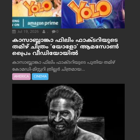
Jul 19, 2026
.
0
കാസാബ്ലാങ്കാ ഫിലിം ഫാക്ടറിയുടെ
തമിഴ് ചിത്രം ‘യോളോ’ ആമസോൺ
പ്രൈം വീഡിയോയിൽ
കാസാബ്ലാങ്കാ ഫിലിം ഫാക്ടറിയുടെ പുതിയ തമിഴ്
കോമഡി-മിസ്റ്ററി ത്രില്ലർ ചിത്രമായ...
AMERICA
CINEMA