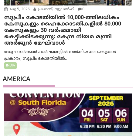
Aug 5, 2026
പ്രശാന്ത്, ന്യൂഡല്‍ഹി
0
സുപ്രീം കോടതിയിൽ 10,000-ത്തിലധികം
കേസുകളും ഹൈക്കോടതികളിൽ 80,000
കേസുകളും 30 വർഷമായി
കെട്ടിക്കിടക്കുന്നു: കേന്ദ്ര നിയമ മന്ത്രി
അര്‍ജുന്‍ മേഘ്‌വാള്‍
കേന്ദ്ര സർക്കാർ പാർലമെന്റിൽ നൽകിയ കണക്കുകൾ
പ്രകാരം, സുപ്രീം കോടതിയിൽ...
INDIA
AMERICA