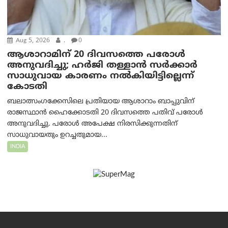
Aug 5, 2026
.
0
ആശാറാമിന് 20 ദിവസത്തെ പരോൾ
അനുവദിച്ചു; ഹർജി തള്ളാൻ സർക്കാർ
സാധുവായ കാരണം നൽകിയിട്ടില്ലെന്ന്
കോടതി
ബലാത്സംഗക്കേസിലെ പ്രതിയായ ആശാറാം ബാപ്പുവിന്
രാജസ്ഥാൻ ഹൈക്കോടതി 20 ദിവസത്തെ പതിവ് പരോൾ
അനുവദിച്ചു. പരോൾ അപേക്ഷ നിരസിക്കുന്നതിന്
സാധുവായതും ഉറച്ചതുമായ...
INDIA