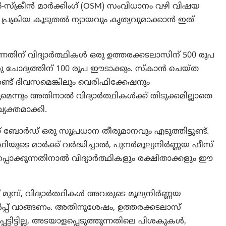
-സ്ക്രീൻ മാർക്കിംഗ് (OSM) സംവിധാനം വഴി വിഷയ
്രക്രിയ കൂടുതൽ ന്യായവും കൃത്യവുമാക്കാൻ ഇത്
തിന് വിദ്യാർത്ഥികൾ ഒരു ഉത്തരക്കടലാസിന് 500 രൂപ
 ചോദ്യത്തിന് 100 രൂപ ഈടാക്കും. സ്കാൻ ചെയ്ത
്ട് ദിവസമെങ്കിലും വെരിഫിക്കേഷനും
െന്നും അതിനാൽ വിദ്യാർത്ഥികൾക്ക് തിടുക്കമില്ലാതെ
ക്തമാക്കി.
് ബോർഡ് ഒരു സുപ്രധാന തീരുമാനവും എടുത്തിട്ടുണ്ട്.
ഥിയുടെ മാർക്ക് വർദ്ധിച്ചാൽ, പുനർമൂല്യനിർണ്ണയ ഫീസ്
്പാക്കുന്നതിനാൽ വിദ്യാർത്ഥികളും രക്ഷിതാക്കളും ഈ
 മുമ്പ്, വിദ്യാർത്ഥികൾ അവരുടെ മൂല്യനിർണ്ണയ
പ് വാങ്ങണം. അതിനുശേഷം, ഉത്തരക്കടലാസ്
െട്ടിട്ടില്ല, അടയാളപ്പെടുത്തുന്നതിലെ പിശകുകൾ,