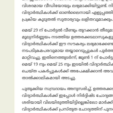
വിശദമായ വീഡിയോയും ലഭ്യമാക്കിയിട്ടുണ്ട്. നിർ
വിദ്യാർത്ഥികൾക്ക് ഓൺലൈനായി എളുപ്പത്തിൽ
പ്രക്രിയ കൂടുതൽ സുതാര്യവും ലളിതവുമാക്കും.
മെയ് 29 ന് പോർട്ടൽ വീണ്ടും തുറക്കാൻ തീരുമാന
മൂല്യനിർണ്ണയം നടത്തിയ ഉത്തരക്കടലാസുകള
വിദ്യാർത്ഥികൾക്ക് ഈ സൗകര്യം ലഭ്യമാക്കേണ്ട
നടപടിക്രമപരവുമായ തയ്യാറെടുപ്പുകൾ പൂർത്ത
മാറ്റിവച്ചു. ഇതിനെത്തുടർന്ന്, ജൂൺ 1 ന് പോർട്
മെയ് 19 നും മെയ് 25 നും ഇടയിൽ വിദ്യാർത
ചെയ്ത പകർപ്പുകൾക്ക് അപേക്ഷിക്കാൻ അവസ
താൽക്കാലികമായി അടച്ചു.
പുതുക്കിയ സമ്പ്രദായം അനുസരിച്ച്, ഉത്തര
വിദ്യാർത്ഥികൾക്ക് ഇപ്പോൾ നിർദ്ദിഷ്ട ചോദ്യങ്
ശരിയായി വിലയിരുത്തിയിട്ടില്ലെങ്കിലോ മാർക്ക
വിദ്യാർത്ഥികൾക്ക് പ്രസ്തുത ചോദ്യത്തിന് പ