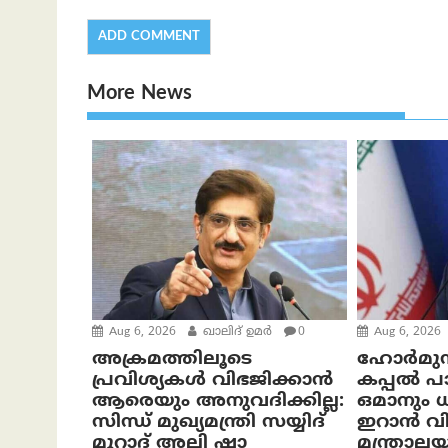
More News
Aug 6, 2026
ഖാലിദ് ഉമര്‍
0
Aug 6, 2026
അക്രമത്തിലൂടെ
ഹോർമുസ്
പ്രവിശ്യകൾ വിഭജിക്കാൻ
കപ്പൽ 
ആരെയും അനുവദിക്കില്ല:
ഒമാനും 
സിന്ധ് മുഖ്യമന്ത്രി സയ്യിദ്
ഇറാൻ വി
മുറാദ് അലി ഷാ
മന്ത്രാല