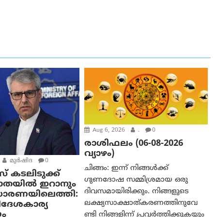
Aug 6, 2026
.
0
രാശിഫലം (06-08-2026
വ്യാഴം)
മുര്‍ഷിദ
0
ചിങ്ങം: ഇന്ന് നിങ്ങൾക്ക്
 കടലിടുക്ക്
ഗുണദോഷ സമ്മിശ്രമായ ഒരു
പാതയിൽ ഇറാനും
ദിവസമായിരിക്കും. നിങ്ങളുടെ
ധാരണയിലെത്തി:
ലക്ഷ്യസാക്ഷാത്കരണത്തിനുവേ
ദേശകാര്യ
യം
ണ്ടി നിങ്ങളിന്ന് പ്രവർത്തിക്കുകയും