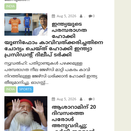
INDIA
Aug 5, 2026
.
0
ഇന്ത്യയുടെ
പരമ്പരാഗത
ഹോക്കി
യൂണിഫോം കാവിവത്ക്കരിച്ചതിനെ
ചോദ്യം ചെയ്ത് ഹോക്കി ഇന്ത്യാ
പ്രസിഡന്റ് ദിലീപ് ടര്‍ക്കി
ന്യൂഡൽഹി: പതിറ്റാണ്ടുകൾ പഴക്കമുള്ള
പരമ്പരാഗത നീല ജേഴ്‌സി മാറ്റി പകരം കാവി
നിറത്തിലുള്ള ജേഴ്‌സി ധരിക്കാൻ ഹോക്കി ഇന്ത്യ
തീരുമാനിച്ചു. ഓഗസ്റ്റ്...
INDIA
SPORTS
Aug 5, 2026
.
0
ആശാറാമിന് 20
ദിവസത്തെ
പരോൾ
അനുവദിച്ചു;