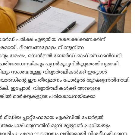
 ബോർഡ് പരീക്ഷ എഴുതിയ ദശലക്ഷക്കണക്കിന്
രാമമായി. ദിവസങ്ങളോളം നീണ്ടുനിന്ന
ൾക്കും ശേഷം, സെൻട്രൽ ബോർഡ് ഓഫ് സെക്കൻഡറി
പരിശോധനയ്ക്കും പുനർമൂല്യനിർണ്ണയത്തിനുമായി
ിലും സംശയമുള്ള വിദ്യാർത്ഥികൾക്ക് ഇപ്പോൾ
 ബോർഡിന്റെ ഈ തീരുമാനം പോർട്ടൽ തുറക്കുന്നതിനായി
ൽകി. ഇപ്പോൾ, വിദ്യാർത്ഥികൾക്ക് അവരുടെ
്കിൽ മാർക്കുകളുടെ പരിശോധനയ്‌ക്കോ
ീഡിയ പ്ലാറ്റ്‌ഫോമായ എക്‌സിൽ പോർട്ടൽ
. അപേക്ഷിക്കുന്നതിന് മുമ്പ് മുഴുവൻ പ്രക്രിയയും
ിച്ചു. എല്ലാ ഘട്ടങ്ങളും ലളിതമായി വിശദീകരിക്കുന്ന