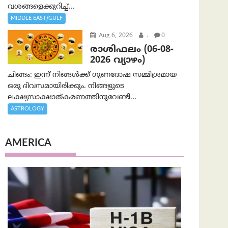
വശങ്ങളെക്കുറിച്ച്...
MIDDLE EAST/GULF
Aug 6, 2026
.
0
രാശിഫലം (06-08-
2026 വ്യാഴം)
ചിങ്ങം: ഇന്ന് നിങ്ങൾക്ക് ഗുണദോഷ സമ്മിശ്രമായ
ഒരു ദിവസമായിരിക്കും. നിങ്ങളുടെ
ലക്ഷ്യസാക്ഷാത്കരണത്തിനുവേണ്ടി...
ASTROLOGY
AMERICA