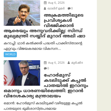
Aug 6, 2026
ഖാലിദ് ഉമര്‍
0
അക്രമത്തിലൂടെ
പ്രവിശ്യകൾ
വിഭജിക്കാൻ
ആരെയും അനുവദിക്കില്ല: സിന്ധ്
മുഖ്യമന്ത്രി സയ്യിദ് മുറാദ് അലി ഷാ
കറാച്ചി: ഥാർ കൽക്കരി പദ്ധതി പാക്കിസ്താന്റെ
ഏറ്റവും വിജയകരമായ വികസന...
WORLD
Aug 6, 2026
മുര്‍ഷിദ
0
ഹോർമുസ്
കടലിടുക്ക് കപ്പൽ
പാതയിൽ ഇറാനും
ഒമാനും ധാരണയിലെത്തി: ഇറാൻ
വിദേശകാര്യ മന്ത്രാലയം
ഒമാന്‍: ഹോർമുസ് കടലിടുക്ക് വഴിയുള്ള കപ്പൽ
പാതയുടെ ഭൂമിശാസ്ത്രപരമായ