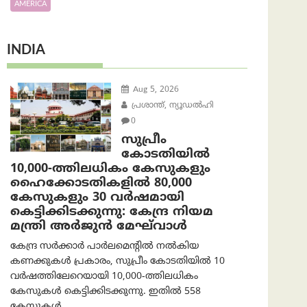
AMERICA
INDIA
Aug 5, 2026
പ്രശാന്ത്, ന്യൂഡല്‍ഹി
0
സുപ്രീം
കോടതിയിൽ
10,000-ത്തിലധികം കേസുകളും
ഹൈക്കോടതികളിൽ 80,000
കേസുകളും 30 വർഷമായി
കെട്ടിക്കിടക്കുന്നു: കേന്ദ്ര നിയമ
മന്ത്രി അര്‍ജുന്‍ മേഘ്‌വാള്‍
കേന്ദ്ര സർക്കാർ പാർലമെന്റിൽ നൽകിയ
കണക്കുകൾ പ്രകാരം, സുപ്രീം കോടതിയിൽ 10
വർഷത്തിലേറെയായി 10,000-ത്തിലധികം
കേസുകൾ കെട്ടിക്കിടക്കുന്നു. ഇതിൽ 558
കേസുകൾ...