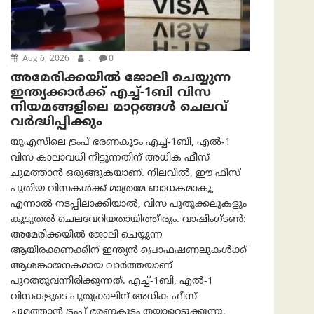
Aug 6, 2026
.
0
അമേരിക്കയില്‍ ജോലി ചെയ്യുന്ന
ഇന്ത്യക്കാർക്ക് എച്ച്-1ബി വിസ
നിയമങ്ങളിലെ മാറ്റങ്ങൾ ചെലവ്
വർദ്ധിപ്പിക്കും
യുഎസിലെ ട്രംപ് ഭരണകൂടം എച്ച്-1ബി, എൽ-1
വിസ കാലാവധി നീട്ടുന്നതിന് അധിക ഫീസ്
ചുമത്താൻ ഒരുങ്ങുകയാണ്. നിലവിൽ, ഈ ഫീസ്
പുതിയ വിസകൾക്ക് മാത്രമേ ബാധകമാകൂ,
എന്നാൽ നടപ്പിലാക്കിയാൽ, വിസ പുതുക്കലുകളും
കൂടുതൽ ചെലവേറിയതായിത്തീരും. വാഷിംഗ്ടണ്‍:
അമേരിക്കയില്‍ ജോലി ചെയ്യുന്ന
ആയിരക്കണക്കിന് ഇന്ത്യൻ പ്രൊഫഷണലുകൾക്ക്
ആശങ്കാജനകമായ വാർത്തയാണ്
പുറത്തുവന്നിരിക്കുന്നത്. എച്ച്-1ബി, എൽ-1
വിസകളുടെ പുതുക്കലിന് അധിക ഫീസ്
ചുമത്താൻ ട്രംപ് ഭരണകൂടം തയ്യാറെടുക്കുന്നു.