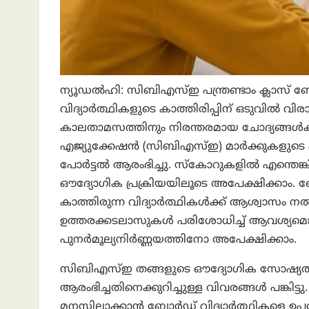
ന്യൂഡൽഹി: സിബിഎസ്ഇ പന്ത്രണ്ടാം ക്ലാസ്
വിദ്യാർത്ഥികളുടെ കാത്തിരിപ്പിന് ഒടുവിൽ വി
കാലതാമസത്തിനും നിരന്തരമായ ചോദ്യങ്ങ
എജ്യുക്കേഷൻ (സിബിഎസ്ഇ) മാർക്കുകളുടെ 
പോർട്ടൽ ആരംഭിച്ചു. സ്കോറുകളിൽ എന്തെങ്ക
ഔദ്യോഗിക പ്രക്രിയയിലൂടെ അപേക്ഷിക്കാം.
കാത്തിരുന്ന വിദ്യാർത്ഥികൾക്ക് ആശ്വാസം ന
ഉത്തരക്കടലാസുകൾ പരിശോധിച്ച് ആവശ്യമെങ
പുനർമൂല്യനിർണ്ണയത്തിനോ അപേക്ഷിക്കാം.
സിബിഎസ്ഇ തങ്ങളുടെ ഔദ്യോഗിക സോഷ്യൽ മ
ആരംഭിച്ചതിനെക്കുറിച്ചുള്ള വിവരങ്ങൾ പങ്കിട്ടു
മനസ്സിലാക്കാൻ ബോർഡ് വിദ്യാർത്ഥികളെ ഉപദേശ