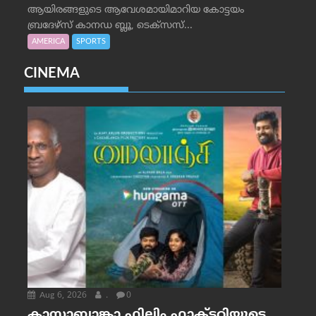
ആയിരങ്ങളുടെ ആവേശമായിമാറിയ കോട്ടയം
ബ്രദേഴ്‌സ് കാനഡ ബ്ലൂ, ടെക്‌സസ്...
AMERICA
SPORTS
CINEMA
Aug 6, 2026
.
0
കാസാബ്ലാങ്കാ ഫിലിം ഫാക്ടറിയുടെ