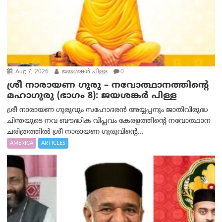
Aug 7, 2026
ജയശങ്കര്‍ പിള്ള
0
ശ്രീ നാരായണ ഗുരു – നവോത്ഥാനത്തിന്റെ
മഹാഗുരു (ഭാഗം 8): ജയശങ്കര്‍ പിള്ള
ശ്രീ നാരായണ ഗുരുവും സഹോദരൻ അയ്യപ്പനും ജാതിവിരുദ്ധ
ചിന്തയുടെ നവ ബൗദ്ധിക വിപ്ലവം കേരളത്തിന്റെ നവോത്ഥാന
ചരിത്രത്തിൽ ശ്രീ നാരായണ ഗുരുവിന്റെ...
AMERICA
ARTICLES