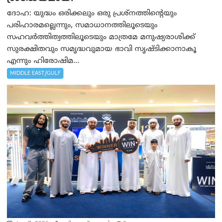
ദോഹ: യുദ്ധം ഒരിക്കലും ഒരു പ്രശ്‌നത്തിന്റെയും
പരിഹാരമല്ലെന്നും, സമാധാനത്തിലൂടെയും
സഹവര്‍ത്തിത്വത്തിലൂടെയും മാത്രമേ മനുഷ്യരാശിക്ക്
സുരക്ഷിതവും സമൃദ്ധവുമായ ഭാവി സൃഷ്ടിക്കാനാകൂ
എന്നും ഹിരോഷിമ...
MIDDLE EAST/GULF