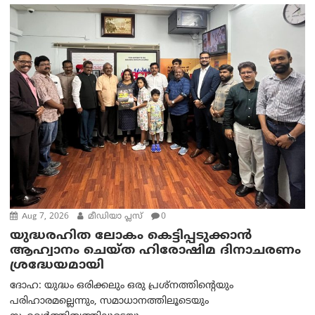
Aug 7, 2026
മീഡിയാ പ്ലസ്
0
യുദ്ധരഹിത ലോകം കെട്ടിപ്പടുക്കാന്‍
ആഹ്വാനം ചെയ്ത ഹിരോഷിമ ദിനാചരണം
ശ്രദ്ധേയമായി
ദോഹ: യുദ്ധം ഒരിക്കലും ഒരു പ്രശ്‌നത്തിന്റെയും
പരിഹാരമല്ലെന്നും, സമാധാനത്തിലൂടെയും