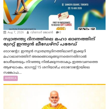
Aug 7, 2026
വിനോദ് ജോൺ
0
സ്വാതന്ത്യ ദിനത്തിലെ മഹാ ഓണത്തിന്
ഗ്രേറ്റ് ഇന്ത്യൻ ലീഡേഴ്സ് പരേഡ്
ടൊറന്റോ: ഇന്ത്യൻ സ്വാതന്ത്ര്യദിനത്തിലാണ് ഇക്കുറി
മഹാഓണത്തിന് അരങ്ങൊരുങ്ങുന്നതെന്നതിനാൽ
ദേശീയതയും നിറഞ്ഞു നിൽക്കുന്നതാകും ഇത്തവണത്തെ
ആഘോഷം. ഓഗസ്റ്റ് 15 ശനിയാഴ്ച ടൊറോന്റോയിലെ
സങ്കോഫ...
AMERICA