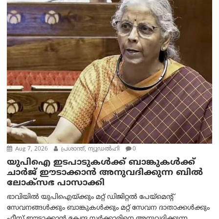
Aug 7, 2026
പ്രശാന്ത്, ന്യൂഡല്‍ഹി
0
യുപിഐ ഇടപാടുകൾക്ക് ബാങ്കുകൾക്ക്
ചാർജ് ഈടാക്കാൻ അനുവദിക്കുന്ന ബിൽ
ലോക്‌സഭ പാസാക്കി
ഭാവിയിൽ യുപിഐയ്ക്കും മറ്റ് ഡിജിറ്റൽ പേയ്‌മെന്റ്
സേവനങ്ങൾക്കും ബാങ്കുകൾക്കും മറ്റ് സേവന ദാതാക്കൾക്കും
ഫീസ് ഈടാക്കാൻ കേന്ദ്ര സർക്കാരിനെ അനുവദിക്കുന്ന