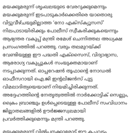
മയക്കുമരുന്ന് ശൃംഖലയുടെ വേരറുക്കുമെന്നും
മയക്കുമരുന്ന് ഇടപാടുകാർക്കെതിരെ യാതൊരു
വിട്ടുവീഴ്ചയുമില്ലാത്ത ‘നോ എക്‌സ്‌ക്യൂസസ്’
നിലപാടായിരിക്കും പോലീസ് സ്വീകരിക്കുകയെന്നും
ആഭ്യന്തര വകുപ്പ് മന്ത്രി രമേശ് ചെന്നിത്തല അധ്യക്ഷ
പ്രസംഗത്തിൽ പറഞ്ഞു. വരും തലമുറയ്ക്ക്
വേണ്ടിയുള്ള ഈ പദ്ധതി എക്‌സൈസ്, വിദ്യാഭ്യാസ,
ആരോഗ്യ വകുപ്പുകൾ സംയുക്തമായാണ്
നടപ്പാക്കുന്നത്. ഓപ്പറേഷൻ തൂഫാന്റെ നോഡൽ
ഓഫീസറായി ഐ.ജി ഇന്റലിജൻസ് പുട്ട
വിമലാദിത്യയെയാണ് നിയമിച്ചിരിക്കുന്നത്.
അദ്ദേഹത്തിന്റെ നേതൃത്വത്തിൽ നാർക്കോട്ടിക് സെല്ലും,
ക്രൈം ബ്രാഞ്ചും ഉൾപ്പെടെയുള്ള പോലീസ് സംവിധാനം
ജില്ലാതലങ്ങളിൽ ഊർജ്ജസ്വലമായി
പ്രവർത്തിക്കുമെന്നും മന്ത്രി പറഞ്ഞു.
മയക്കുമരുന്ന് വിൽപനക്കാരോട് ഈ കച്ചവടം