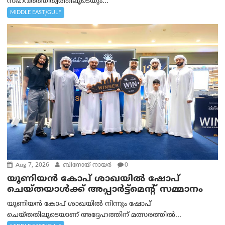
സഹവര്‍ത്തിത്വത്തിലൂടെയും...
MIDDLE EAST/GULF
Aug 7, 2026
ബിനോയ് നായര്‍
0
യൂണിയൻ കോപ് ശാഖയിൽ ഷോപ്
ചെയ്തയാൾക്ക് അപ്പാർട്ട്മെന്റ് സമ്മാനം
യൂണിയൻ കോപ് ശാഖയിൽ നിന്നും ഷോപ്
ചെയ്തതിലൂടെയാണ് അദ്ദേഹത്തിന് മത്സരത്തിൽ...