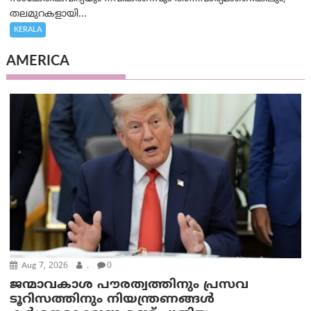
തലമുറകളായി...
KERALA
AMERICA
Aug 7, 2026
.
0
ജന്മാവകാശ പൗരത്വത്തിനും പ്രസവ
ടൂറിസത്തിനും നിയന്ത്രണങ്ങൾ