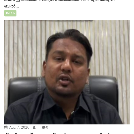
ബിൽ...
INDIA
Aug 7, 2026
.
0