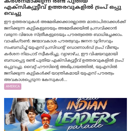
കർശനമാക്കുന്ന രണ്ട് പുതിയ
എക്സിക്യൂട്ടീവ് ഉത്തരവുകളിൽ ട്രംപ് ഒപ്പു
വെച്ചു
ഈ ഉത്തരവുകൾ അമേരിക്കക്കാരല്ലാത്ത മാതാപിതാക്കൾക്ക്
ജനിക്കുന്ന കുട്ടികളുടെയും അമേരിക്കയിൽ പ്രസവിക്കാൻ
വരുന്ന വിദേശ സ്ത്രീകളുടെയും പൗരത്വത്തെ ബാധിച്ചേക്കാം.
വാഷിംഗ്ടണ്‍: ജന്മാവകാശ പൗരത്വവും ജനന ടൂറിസവും
സംബന്ധിച്ച് യുഎസ് പ്രസിഡന്റ് ഡൊണാൾഡ് ട്രംപ് വീണ്ടും
കർശന നിലപാട് സ്വീകരിച്ചു. വ്യാഴാഴ്ച, ഈ വിഷയവുമായി
ബന്ധപ്പെട്ട രണ്ട് പുതിയ എക്സിക്യൂട്ടീവ് ഉത്തരവുകളിൽ ട്രംപ്
ഒപ്പുവച്ചു. വൈറ്റ് ഹൗസിന്റെ അഭിപ്രായത്തിൽ, യുഎസിൽ
ജനിക്കുന്ന കുട്ടികൾക്ക് യാന്ത്രികമായി യുഎസ് പൗരത്വം
അവകാശപ്പെടുന്ന കേസുകൾ...
AMERICA