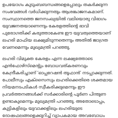
ഉപയോഗം കുടുംബബന്ധങ്ങളെപ്പോലും തകർക്കുന്ന
സംഭവങ്ങൾ വർധിക്കുന്നതും ആശങ്കാജനകമാണ്.
സംസ്ഥാനത്തെ ജനസംഖ്യയിൽ വലിയൊരു വിഭാഗം
യുവജനതയാണെന്നും കേരളത്തിന്റെ ഭാവി
പുരോഗതിക്ക് കരുത്താകേണ്ട ഈ യുവത്വത്തെയാണ്
ലഹരി മാഫിയ ലക്ഷ്യമിടുന്നതെന്നും അതിൽ ജാഗ്രത
വേണമെന്നും മുഖ്യമന്ത്രി പറഞ്ഞു.
ലഹരി വിമുക്ത കേരളം എന്ന ലക്ഷ്യത്തോടെ
എൻഫോഴ്‌സ്‌മെന്റും ബോധവത്കരണവും
കേന്ദ്രീകരിച്ചാണ് ‘ഓപ്പറേഷൻ തൂഫാൻ’ നടപ്പാക്കുന്നത്.
പോലീസും എക്‌സൈസും ലഹരിക്കെതിരെ ശക്തമായ
നിയമനടപടികൾ സ്വീകരിക്കുമെന്നും ഈ
പ്രവർത്തനങ്ങൾക്ക് സർക്കാരിന്റെ പൂർണ പിന്തുണ
ഉണ്ടാകുമെന്നും മുഖ്യമന്ത്രി പറഞ്ഞു. അതോടൊപ്പം,
കുട്ടികളിലും യുവാക്കളിലും ലഹരിയുടെ
ദോഷഫലങ്ങളെക്കുറിച്ച് വ്യാപകമായ അവബോധം