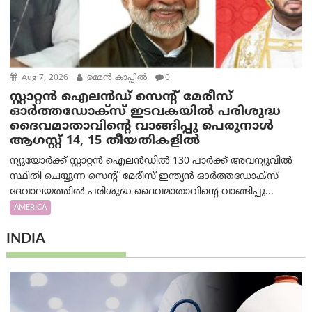
Aug 7, 2026
ഉമ്മന്‍ കാപ്പില്‍
0
സ്റ്റാറ്റൻ ഐലൻഡ് സെന്റ് മേരീസ്
ഓർത്തഡോക്സ് ഇടവകയിൽ പരിശുദ്ധ
ദൈവമാതാവിന്റെ വാങ്ങിപ്പു പെരുനാൾ
ആഗസ്റ്റ് 14, 15 തീയതികളിൽ
ന്യൂയോർക്ക് സ്റ്റാറ്റൻ ഐലൻഡിൽ 130 പാർക്ക് അവന്യൂവിൽ
സ്ഥിതി ചെയ്യുന്ന സെന്റ് മേരീസ് ഇന്ത്യൻ ഓർത്തഡോക്സ്
ദേവാലയത്തിൽ പരിശുദ്ധ ദൈവമാതാവിന്റെ വാങ്ങിപ്പു...
AMERICA
INDIA