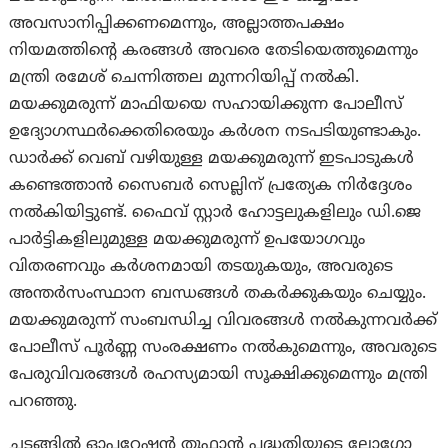
അവസാനിപ്പിക്കണമെന്നും, അല്ലാത്തപക്ഷം
നിയമത്തിന്റെ കരങ്ങൾ അവരെ തേടിയെത്തുമെന്നും
മന്ത്രി രമേശ് ചെന്നിത്തല മുന്നറിയിപ്പ് നൽകി.
മയക്കുമരുന്ന് മാഫിയയെ സഹായിക്കുന്ന പോലീസ്
ഉദ്യോഗസ്ഥർക്കെതിരെയും കർശന നടപടിയുണ്ടാകും.
ഡാർക്ക് വെബ് വഴിയുള്ള മയക്കുമരുന്ന് ഇടപാടുകൾ
കണ്ടെത്താൻ സൈബർ സെല്ലിന് പ്രത്യേക നിർദ്ദേശം
നൽകിയിട്ടുണ്ട്. ഫൈവ് സ്റ്റാർ ഹോട്ടലുകളിലും ഡി.ജെ
പാർട്ടികളിലുമുള്ള മയക്കുമരുന്ന് ഉപയോഗവും
വിതരണവും കർശനമായി തടയുകയും, അവരുടെ
അന്തർസംസ്ഥാന ബന്ധങ്ങൾ തകർക്കുകയും ചെയ്യും.
മയക്കുമരുന്ന് സംബന്ധിച്ച വിവരങ്ങൾ നൽകുന്നവർക്ക്
പോലീസ് പൂർണ്ണ സംരക്ഷണം നൽകുമെന്നും, അവരുടെ
പേരുവിവരങ്ങൾ രഹസ്യമായി സൂക്ഷിക്കുമെന്നും മന്ത്രി
പറഞ്ഞു.
ചടങ്ങിൽ ഓപ്പറേഷൻ തൂഫാൻ പദ്ധതിയുടെ ലോഗോ