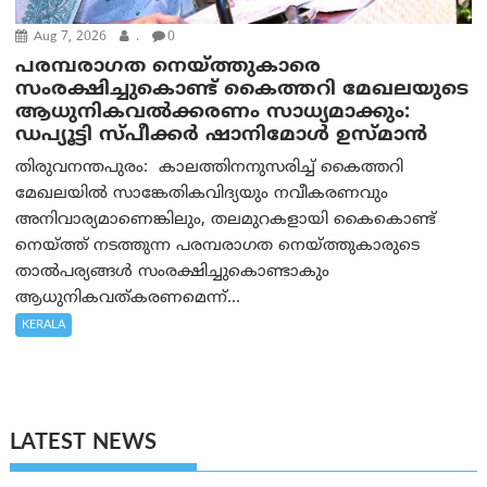
Aug 7, 2026
.
0
പരമ്പരാഗത നെയ്ത്തുകാരെ
സംരക്ഷിച്ചുകൊണ്ട് കൈത്തറി മേഖലയുടെ
ആധുനികവൽക്കരണം സാധ്യമാക്കും:
ഡപ്യൂട്ടി സ്പീക്കർ ഷാനിമോൾ ഉസ്മാൻ
തിരുവനന്തപുരം: കാലത്തിനനുസരിച്ച് കൈത്തറി
മേഖലയിൽ സാങ്കേതികവിദ്യയും നവീകരണവും
അനിവാര്യമാണെങ്കിലും, തലമുറകളായി കൈകൊണ്ട്
നെയ്ത്ത് നടത്തുന്ന പരമ്പരാഗത നെയ്ത്തുകാരുടെ
താൽപര്യങ്ങൾ സംരക്ഷിച്ചുകൊണ്ടാകും
ആധുനികവത്കരണമെന്ന്...
KERALA
LATEST NEWS