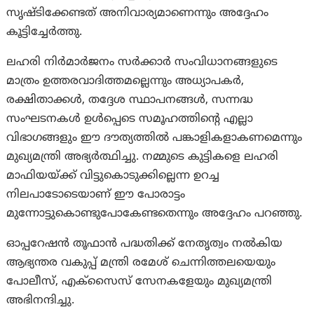
സൃഷ്ടിക്കേണ്ടത് അനിവാര്യമാണെന്നും അദ്ദേഹം
കൂട്ടിച്ചേർത്തു.
ലഹരി നിർമാർജനം സർക്കാർ സംവിധാനങ്ങളുടെ
മാത്രം ഉത്തരവാദിത്തമല്ലെന്നും അധ്യാപകർ,
രക്ഷിതാക്കൾ, തദ്ദേശ സ്ഥാപനങ്ങൾ, സന്നദ്ധ
സംഘടനകൾ ഉൾപ്പെടെ സമൂഹത്തിന്റെ എല്ലാ
വിഭാഗങ്ങളും ഈ ദൗത്യത്തിൽ പങ്കാളികളാകണമെന്നും
മുഖ്യമന്ത്രി അഭ്യർത്ഥിച്ചു. നമ്മുടെ കുട്ടികളെ ലഹരി
മാഫിയയ്ക്ക് വിട്ടുകൊടുക്കില്ലെന്ന ഉറച്ച
നിലപാടോടെയാണ് ഈ പോരാട്ടം
മുന്നോട്ടുകൊണ്ടുപോകേണ്ടതെന്നും അദ്ദേഹം പറഞ്ഞു.
ഓപ്പറേഷൻ തൂഫാൻ പദ്ധതിക്ക് നേതൃത്വം നൽകിയ
ആഭ്യന്തര വകുപ്പ് മന്ത്രി രമേശ് ചെന്നിത്തലയെയും
പോലീസ്, എക്‌സൈസ് സേനകളേയും മുഖ്യമന്ത്രി
അഭിനന്ദിച്ചു.