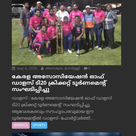
Aug 4, 2026
അനശ്വരം മാമ്പിള്ളി
0
കേരള അസോസിയേഷൻ ഓഫ്
ഡാളസ് ടി20 ക്രിക്കറ്റ് ടൂർണമെന്റ്
സംഘടിപ്പിച്ചു
ഡാളസ് : കേരള അസോസിയേഷൻ ഓഫ് ഡാളസ്
ടി20 ക്രിക്കറ്റ് ടൂർണമെന്റ് സംഘടിപ്പിച്ചു.
ആവേശകരവും സൗഹൃദപരവുമായ ഈ
ടൂർണമെന്റിൽ ഡാളസ്- ഫോർട്ട്‌വര്‍ത്ത്...
AMERICA
SPORTS