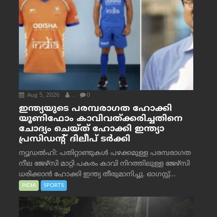
Aug 5, 2026
.
0
ഇന്ത്യയുടെ പരമ്പരാഗത ഹോക്കി
യൂണിഫോം കാവിവത്ക്കരിച്ചതിനെ
ചോദ്യം ചെയ്ത് ഹോക്കി ഇന്ത്യാ
പ്രസിഡന്റ് ദിലീപ് ടര്‍ക്കി
ന്യൂഡൽഹി: പതിറ്റാണ്ടുകൾ പഴക്കമുള്ള പരമ്പരാഗത
നീല ജേഴ്‌സി മാറ്റി പകരം കാവി നിറത്തിലുള്ള ജേഴ്‌സി
ധരിക്കാൻ ഹോക്കി ഇന്ത്യ തീരുമാനിച്ചു. ഓഗസ്റ്റ്...
INDIA
SPORTS