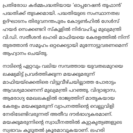
പ്രതിരോധ കർമ്മപദ്ധതിയായ ‘ഓപ്പറേഷൻ തൂഫാൻ’
പദ്ധതിക്ക് തുടക്കമായി. പദ്ധതിയുടെ സംസ്ഥാനതല
ഉദ്ഘാടനം തിരുവനന്തപുരം കോട്ടൺഹിൽ ഗേൾസ്
ഹയർ സെക്കണ്ടറി സ്‌കൂളിൽ നിർവഹിച്ച മുഖ്യമന്ത്രി
വി.ഡി. സതീശൻ ലഹരി മാഫിയയെ കേരളത്തിൽ നിന്ന്
തുരത്താൻ സമൂഹം ഒറ്റക്കെട്ടായി മുന്നോട്ടുവരണമെന്ന്
ആഹ്വാനം ചെയ്തു.
നാടിന്റെ ഏറ്റവും വലിയ സമ്പത്തായ യുവതലമുറയെ
ലക്ഷ്യമിട്ട് പ്രവർത്തിക്കുന്ന മയക്കുമരുന്ന്
മാഫിയയ്ക്കെതിരെ വിട്ടുവീഴ്ചയില്ലാത്ത പോരാട്ടം
ആവശ്യമാണെന്ന് മുഖ്യമന്ത്രി പറഞ്ഞു. വിദ്യാഭ്യാസ,
ആരോഗ്യ മേഖലകളിൽ രാജ്യത്തിന് മാതൃകയായ
കേരളം മയക്കുമരുന്ന് വ്യാപനത്തിന്റെ വെല്ലുവിളി
നേരിടേണ്ടിവരുന്നത് അതീവ ദൗർഭാഗ്യകരമാണ്.
മയക്കുമരുന്നിന്റെ സ്വാധീനത്തിൽ കുറ്റകൃത്യങ്ങളുടെ
സ്വഭാവം കൂടുതൽ ക്രൂരമാവുകയാണ്. ലഹരി