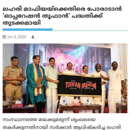
ലഹരി മാഫിയയ്ക്കെതിരെ പോരാടാന്‍
‘ഓപ്പറേഷൻ തൂഫാൻ’ പദ്ധതിക്ക്
തുടക്കമായി
Jun 2, 2026
.
സംസ്ഥാനത്തെ മയക്കുമരുന്ന് ശൃംഖലയെ
തകർക്കുന്നതിനായി സർക്കാർ ആവിഷ്‌കരിച്ച ലഹരി