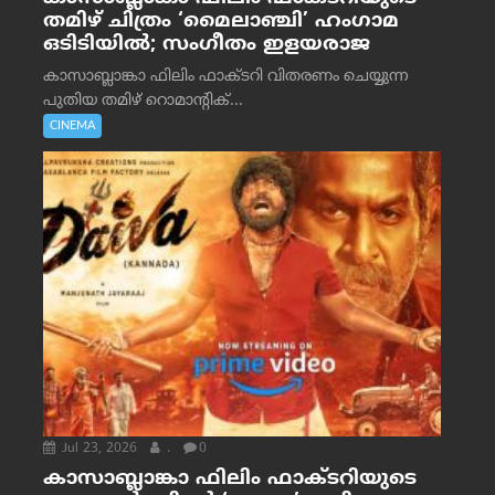
തമിഴ് ചിത്രം ‘മൈലാഞ്ചി’ ഹംഗാമ
ഒടിടിയിൽ; സംഗീതം ഇളയരാജ
കാസാബ്ലാങ്കാ ഫിലിം ഫാക്ടറി വിതരണം ചെയ്യുന്ന
പുതിയ തമിഴ് റൊമാന്റിക്...
CINEMA
Jul 23, 2026
.
0
കാസാബ്ലാങ്കാ ഫിലിം ഫാക്ടറിയുടെ