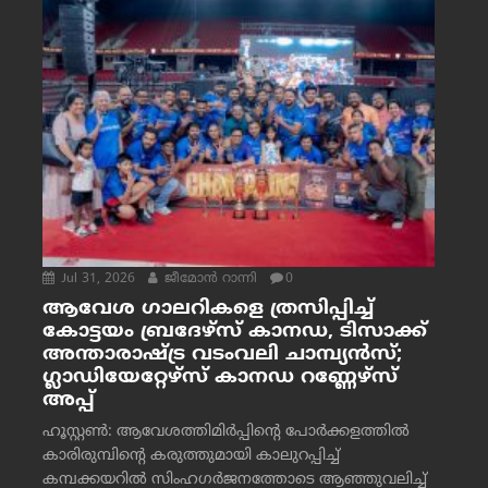
Jul 31, 2026
ജീമോന്‍ റാന്നി
0
ആവേശ ഗാലറികളെ ത്രസിപ്പിച്ച്
കോട്ടയം ബ്രദേഴ്‌സ് കാനഡ, ടിസാക്ക്
അന്താരാഷ്ട്ര വടംവലി ചാമ്പ്യന്‍സ്;
ഗ്ലാഡിയേറ്റേഴ്‌സ് കാനഡ റണ്ണേഴ്‌സ്
അപ്പ്
ഹൂസ്റ്റണ്‍: ആവേശത്തിമിര്‍പ്പിന്റെ പോര്‍ക്കളത്തില്‍
കാരിരുമ്പിന്റെ കരുത്തുമായി കാലുറപ്പിച്ച്
കമ്പക്കയറില്‍ സിംഹഗര്‍ജനത്തോടെ ആഞ്ഞുവലിച്ച്