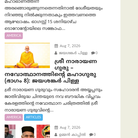
മഹാഓണത്തിന്
അരങ്ങൊരുങ്ങുന്നതെന്നതിനാൽ ദേശീയതയും
നിറഞ്ഞു നിൽക്കുന്നതാകും ഇത്തവണത്തെ
ആഘോഷം. ഓഗസ്റ്റ് 15 ശനിയാഴ്ച
ടൊറോന്റോയിലെ സങ്കോഫ...
AMERICA
Aug 7, 2026
ജയശങ്കര്‍ പിള്ള
0
ശ്രീ നാരായണ
ഗുരു –
നവോത്ഥാനത്തിന്റെ മഹാഗുരു
(ഭാഗം 8): ജയശങ്കര്‍ പിള്ള
ശ്രീ നാരായണ ഗുരുവും സഹോദരൻ അയ്യപ്പനും
ജാതിവിരുദ്ധ ചിന്തയുടെ നവ ബൗദ്ധിക വിപ്ലവം
കേരളത്തിന്റെ നവോത്ഥാന ചരിത്രത്തിൽ ശ്രീ
നാരായണ ഗുരുവിന്റെ...
AMERICA
ARTICLES
Aug 7, 2026
ഉമ്മന്‍ കാപ്പില്‍
0