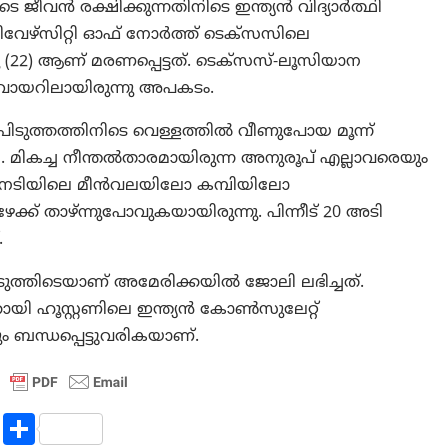
 ജീവൻ രക്ഷിക്കുന്നതിനിടെ ഇന്ത്യൻ വിദ്യാർത്ഥി
ണിവേഴ്സിറ്റി ഓഫ് നോർത്ത് ടെക്സസിലെ
(22) ആണ് മരണപ്പെട്ടത്. ടെക്സസ്-ലൂസിയാന
യറിലായിരുന്നു അപകടം.
ിടുത്തത്തിനിടെ വെള്ളത്തിൽ വീണുപോയ മൂന്ന്
 മികച്ച നീന്തൽതാരമായിരുന്ന അനുരൂപ് എല്ലാവരെയും
ത്തിനടിയിലെ മീൻവലയിലോ കമ്പിയിലോ
േക്ക് താഴ്ന്നുപോവുകയായിരുന്നു. പിന്നീട് 20 അടി
.
ടുത്തിടെയാണ് അമേരിക്കയിൽ ജോലി ലഭിച്ചത്.
കായി ഹൂസ്റ്റണിലെ ഇന്ത്യൻ കോൺസുലേറ്റ്
ബന്ധപ്പെട്ടുവരികയാണ്.
R
S