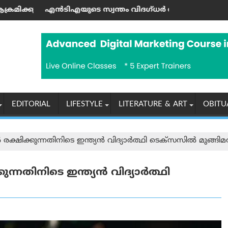
ചു
യം"; തുർക്കിയെയും സൗദി അറേബ്യയും പാക്കിസ്താനും പുതിയ സ
 സ്വന്തം വിദഗ്ധർ തന്നെ പണത്തിനു വേണ്ടി നീറ്റ്-യു‌ജി പേ
യുപിഐ ഇടപാടുകൾക
EDITORIAL
LIFESTYLE
LITERATURE & ART
OBITU
ക്ഷിക്കുന്നതിനിടെ ഇന്ത്യൻ വിദ്യാർത്ഥി ടെക്സസിൽ മുങ്ങിമരി
ന്നതിനിടെ ഇന്ത്യൻ വിദ്യാർത്ഥി