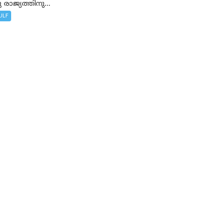
 രാജ്യത്തിനു...
ULF