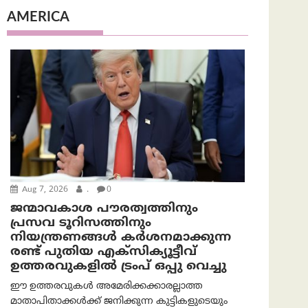
AMERICA
Aug 7, 2026
.
0
ജന്മാവകാശ പൗരത്വത്തിനും
പ്രസവ ടൂറിസത്തിനും
നിയന്ത്രണങ്ങൾ കർശനമാക്കുന്ന
രണ്ട് പുതിയ എക്സിക്യൂട്ടീവ്
ഉത്തരവുകളിൽ ട്രംപ് ഒപ്പു വെച്ചു
ഈ ഉത്തരവുകൾ അമേരിക്കക്കാരല്ലാത്ത
മാതാപിതാക്കൾക്ക് ജനിക്കുന്ന കുട്ടികളുടെയും