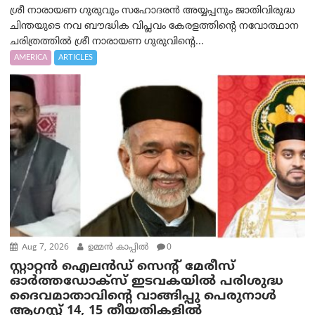
ശ്രീ നാരായണ ഗുരുവും സഹോദരൻ അയ്യപ്പനും ജാതിവിരുദ്ധ
ചിന്തയുടെ നവ ബൗദ്ധിക വിപ്ലവം കേരളത്തിന്റെ നവോത്ഥാന
ചരിത്രത്തിൽ ശ്രീ നാരായണ ഗുരുവിന്റെ...
AMERICA
ARTICLES
Aug 7, 2026
ഉമ്മന്‍ കാപ്പില്‍
0
സ്റ്റാറ്റൻ ഐലൻഡ് സെന്റ് മേരീസ്
ഓർത്തഡോക്സ് ഇടവകയിൽ പരിശുദ്ധ
ദൈവമാതാവിന്റെ വാങ്ങിപ്പു പെരുനാൾ
ആഗസ്റ്റ് 14, 15 തീയതികളിൽ