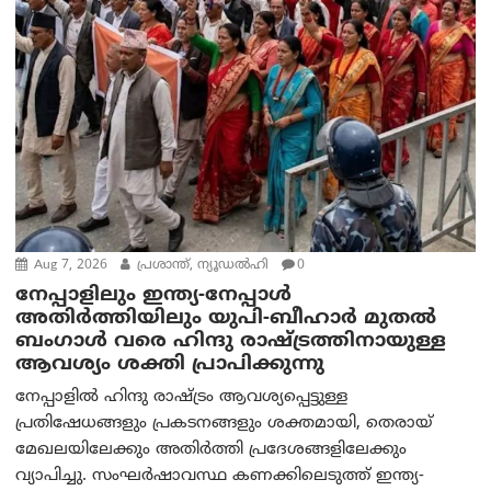
Aug 7, 2026
പ്രശാന്ത്, ന്യൂഡല്‍ഹി
0
നേപ്പാളിലും ഇന്ത്യ-നേപ്പാൾ
അതിർത്തിയിലും യുപി-ബീഹാർ മുതൽ
ബംഗാൾ വരെ ഹിന്ദു രാഷ്ട്രത്തിനായുള്ള
ആവശ്യം ശക്തി പ്രാപിക്കുന്നു
നേപ്പാളിൽ ഹിന്ദു രാഷ്ട്രം ആവശ്യപ്പെട്ടുള്ള
പ്രതിഷേധങ്ങളും പ്രകടനങ്ങളും ശക്തമായി, തെരായ്
മേഖലയിലേക്കും അതിർത്തി പ്രദേശങ്ങളിലേക്കും
വ്യാപിച്ചു. സംഘർഷാവസ്ഥ കണക്കിലെടുത്ത് ഇന്ത്യ-