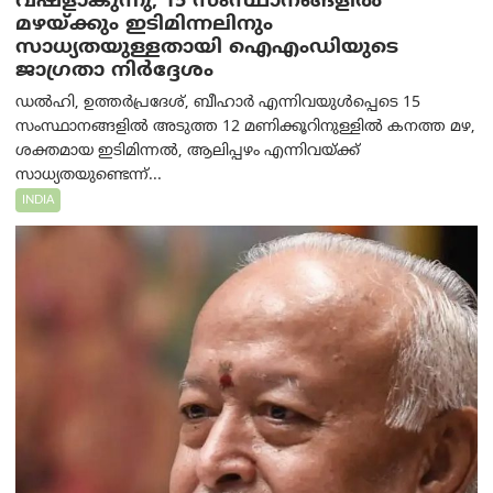
വഷളാകുന്നു; 15 സംസ്ഥാനങ്ങളിൽ
മഴയ്ക്കും ഇടിമിന്നലിനും
സാധ്യതയുള്ളതായി ഐഎംഡിയുടെ
ജാഗ്രതാ നിർദ്ദേശം
ഡൽഹി, ഉത്തർപ്രദേശ്, ബീഹാർ എന്നിവയുൾപ്പെടെ 15
സംസ്ഥാനങ്ങളിൽ അടുത്ത 12 മണിക്കൂറിനുള്ളിൽ കനത്ത മഴ,
ശക്തമായ ഇടിമിന്നൽ, ആലിപ്പഴം എന്നിവയ്ക്ക്
സാധ്യതയുണ്ടെന്ന്...
INDIA