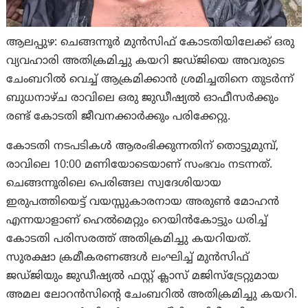
ആലപ്പുഴ: ചെങ്ങന്നൂർ മുൻസിഫ് കോടതിയിലേക്ക് ഒരു
വ്യവഹാരി അതിക്രമിച്ചു കയറി ജഡ്ജിയെ അവരുടെ
ചേംബറിൽ വെച്ച് ആക്രമിക്കാൻ ശ്രമിച്ചതിനെ തുടർന്ന്
ബുധനാഴ്ച രാവിലെ ഒരു ജുഡീഷ്യൽ ഓഫീസർക്കും
രണ്ട് കോടതി ജീവനക്കാർക്കും പരിക്കേറ്റു.
കോടതി നടപടികൾ ആരംഭിക്കുന്നതിന് തൊട്ടുമുമ്പ്,
രാവിലെ 10:00 മണിയോടെയാണ് സംഭവം നടന്നത്.
ചെങ്ങന്നൂരിലെ പെരിങ്ങല സ്വദേശിയായ
ഇരുപത്തിയെട്ട് വയസ്സുകാരനായ അരുൺ മോഹൻ
എന്നയാളാണ് ഹെൽമെറ്റും റെയിൻകോട്ടും ധരിച്ച്
കോടതി പരിസരത്ത് അതിക്രമിച്ചു കയറിയത്.
സുരക്ഷാ ക്രമീകരണങ്ങൾ ലംഘിച്ച് മുൻസിഫ്
ജഡ്ജിയും ജുഡീഷ്യൽ ഫസ്റ്റ് ക്ലാസ് മജിസ്ട്രേറ്റുമായ
അമല ലോറൻസിന്റെ ചേംബറിൽ അതിക്രമിച്ചു കയറി.