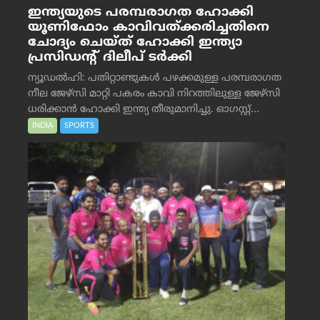
ഇന്ത്യയുടെ പരമ്പരാഗത ഹോക്കി
യൂണിഫോം കാവിവത്ക്കരിച്ചതിനെ
ചോദ്യം ചെയ്ത് ഹോക്കി ഇന്ത്യാ
പ്രസിഡന്റ് ദിലീപ് ടര്‍ക്കി
ന്യൂഡൽഹി: പതിറ്റാണ്ടുകൾ പഴക്കമുള്ള പരമ്പരാഗത
നീല ജേഴ്‌സി മാറ്റി പകരം കാവി നിറത്തിലുള്ള ജേഴ്‌സി
ധരിക്കാൻ ഹോക്കി ഇന്ത്യ തീരുമാനിച്ചു. ഓഗസ്റ്റ്...
INDIA
SPORTS