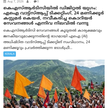
Aug 7, 2026
.
0
കെഎസ്ആർടിസിയിൽ ഡിജിറ്റൽ യുഗം:
എഐ വാട്ട്‌സ്ആപ്പ് ടിക്കറ്റിംഗ്, 24 മണിക്കൂർ
കസ്റ്റമർ കെയർ, നവീകരിച്ച കൊറിയർ
സേവനങ്ങൾ എന്നിവ നിലവിൽ വന്നു
കെഎസ്ആർടിസി സേവനങ്ങൾ കൂടുതൽ കാര്യക്ഷമവും
ജനകീയവുമാക്കുന്നതിന്റെ ഭാഗമായി എഐ (AI)
അധിഷ്ഠിത വാട്‌സ്ആപ്പ് ടിക്കറ്റിങ് സംവിധാനം, 24
മണിക്കൂറും പ്രവർത്തിക്കുന്ന ടോൾഫ്രീ...
KERALA