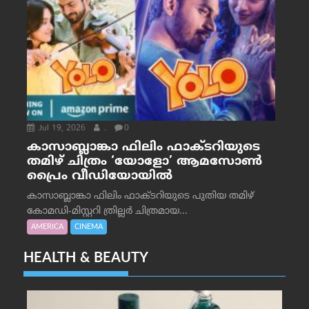
Jul 19, 2026
.
0
കാസാബ്ലാങ്കാ ഫിലിം ഫാക്ടറിയുടെ
തമിഴ് ചിത്രം ‘യോളോ’ ആമസോൺ
പ്രൈം വീഡിയോയിൽ
കാസാബ്ലാങ്കാ ഫിലിം ഫാക്ടറിയുടെ പുതിയ തമിഴ്
കോമഡി-മിസ്റ്ററി ത്രില്ലർ ചിത്രമായ...
AMERICA
CINEMA
HEALTH & BEAUTY