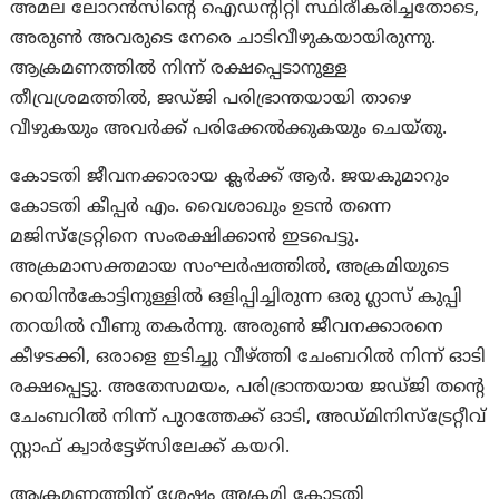
അമല ലോറൻസിന്റെ ഐഡന്റിറ്റി സ്ഥിരീകരിച്ചതോടെ,
അരുൺ അവരുടെ നേരെ ചാടിവീഴുകയായിരുന്നു.
ആക്രമണത്തിൽ നിന്ന് രക്ഷപ്പെടാനുള്ള
തീവ്രശ്രമത്തിൽ, ജഡ്ജി പരിഭ്രാന്തയായി താഴെ
വീഴുകയും അവര്‍ക്ക് പരിക്കേല്‍ക്കുകയും ചെയ്തു.
കോടതി ജീവനക്കാരായ ക്ലർക്ക് ആർ. ജയകുമാറും
കോടതി കീപ്പർ എം. വൈശാഖും ഉടൻ തന്നെ
മജിസ്ട്രേറ്റിനെ സംരക്ഷിക്കാൻ ഇടപെട്ടു.
അക്രമാസക്തമായ സംഘർഷത്തില്‍, അക്രമിയുടെ
റെയിൻകോട്ടിനുള്ളിൽ ഒളിപ്പിച്ചിരുന്ന ഒരു ഗ്ലാസ് കുപ്പി
തറയില്‍ വീണു തകർന്നു. അരുൺ ജീവനക്കാരനെ
കീഴടക്കി, ഒരാളെ ഇടിച്ചു വീഴ്ത്തി ചേംബറിൽ നിന്ന് ഓടി
രക്ഷപ്പെട്ടു. അതേസമയം, പരിഭ്രാന്തയായ ജഡ്ജി തന്റെ
ചേംബറിൽ നിന്ന് പുറത്തേക്ക് ഓടി, അഡ്മിനിസ്ട്രേറ്റീവ്
സ്റ്റാഫ് ക്വാർട്ടേഴ്‌സിലേക്ക് കയറി.
ആക്രമണത്തിന് ശേഷം അക്രമി കോടതി