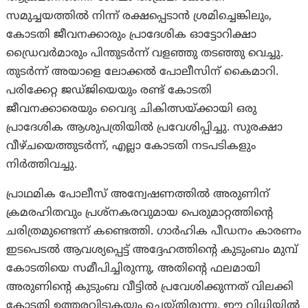
സമുച്ചയത്തിൽ നിന്ന് രക്ഷപ്പെടാൻ ശ്രമിച്ചെങ്കിലും,
കോടതി ജീവനക്കാരും പ്രാദേശിക ഓട്ടോറിക്ഷാ
ഡ്രൈവർമാരും പിന്തുടർന്ന് വളഞ്ഞു തടഞ്ഞു വെച്ചു.
തുടർന്ന് അയാളെ ലോക്കൽ പോലീസിന് കൈമാറി.
പരിക്കേറ്റ ജഡ്ജിയെയും രണ്ട് കോടതി
ജീവനക്കാരെയും വൈദ്യ ചികിത്സയ്ക്കായി ഒരു
പ്രാദേശിക ആശുപത്രിയിൽ പ്രവേശിപ്പിച്ചു. സുരക്ഷാ
വീഴ്ചയെത്തുടർന്ന്, എല്ലാ കോടതി നടപടികളും
നിർത്തിവച്ചു.
പ്രാഥമിക പോലീസ് അന്വേഷണത്തിൽ അരുണിന്
ക്രമരഹിതവും പ്രശ്‌നകരവുമായ പെരുമാറ്റത്തിന്റെ
ചരിത്രമുണ്ടെന്ന് കണ്ടെത്തി. ഗാർഹിക പീഡനം കാരണം
ഇടപെടൽ ആവശ്യപ്പെട്ട് അദ്ദേഹത്തിന്റെ കുടുംബം മുമ്പ്
കോടതിയെ സമീപിച്ചിരുന്നു, അതിന്റെ ഫലമായി
അരുണിന്റെ കുടുംബ വീട്ടിൽ പ്രവേശിക്കുന്നത് വിലക്കി
കോടതി ഉത്തരവിടുകയും ചെയ്തിരുന്നു. ഈ വിധിയിൽ