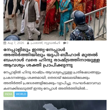
Aug 7, 2026
പ്രശാന്ത്, ന്യൂഡല്‍ഹി
0
നേപ്പാളിലും ഇന്ത്യ-നേപ്പാൾ
അതിർത്തിയിലും യുപി-ബീഹാർ മുതൽ
ബംഗാൾ വരെ ഹിന്ദു രാഷ്ട്രത്തിനായുള്ള
ആവശ്യം ശക്തി പ്രാപിക്കുന്നു
നേപ്പാളിൽ ഹിന്ദു രാഷ്ട്രം ആവശ്യപ്പെട്ടുള്ള പ്രതിഷേധങ്ങളും
പ്രകടനങ്ങളും ശക്തമായി, തെരായ് മേഖലയിലേക്കും
അതിർത്തി പ്രദേശങ്ങളിലേക്കും വ്യാപിച്ചു. സംഘർഷാവസ്ഥ
കണക്കിലെടുത്ത് ഇന്ത്യ-നേപ്പാൾ അതിർത്തിയിൽ...
INDIA
WORLD