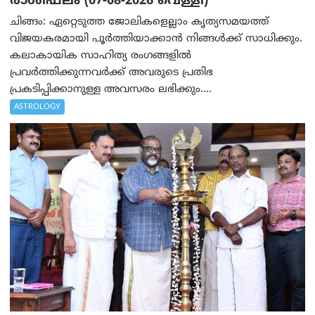
രാശിഫലം (07-08-2026 വെള്ളി)
ചിങ്ങം: ഏറ്റെടുത്ത ജോലികളെല്ലാം കൃത്യസമയത്ത്
വിജയകരമായി പൂര്‍ത്തിയാക്കാന്‍ നിങ്ങള്‍ക്ക് സാധിക്കും.
കലാകായിക സാഹിത്യ രംഗങ്ങളില്‍
പ്രവര്‍ത്തിക്കുന്നവര്‍ക്ക് അവരുടെ പ്രതിഭ
പ്രകടിപ്പിക്കാനുള്ള അവസരം ലഭിക്കും....
ASTROLOGY