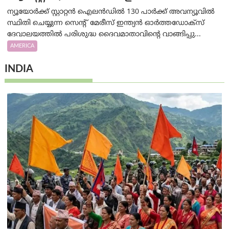
ന്യൂയോർക്ക് സ്റ്റാറ്റൻ ഐലൻഡിൽ 130 പാർക്ക് അവന്യൂവിൽ
സ്ഥിതി ചെയ്യുന്ന സെന്റ് മേരീസ് ഇന്ത്യൻ ഓർത്തഡോക്സ്
ദേവാലയത്തിൽ പരിശുദ്ധ ദൈവമാതാവിന്റെ വാങ്ങിപ്പു...
AMERICA
INDIA