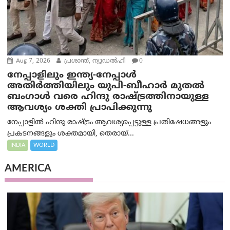
Aug 7, 2026
പ്രശാന്ത്, ന്യൂഡല്‍ഹി
0
നേപ്പാളിലും ഇന്ത്യ-നേപ്പാൾ
അതിർത്തിയിലും യുപി-ബീഹാർ മുതൽ
ബംഗാൾ വരെ ഹിന്ദു രാഷ്ട്രത്തിനായുള്ള
ആവശ്യം ശക്തി പ്രാപിക്കുന്നു
നേപ്പാളിൽ ഹിന്ദു രാഷ്ട്രം ആവശ്യപ്പെട്ടുള്ള പ്രതിഷേധങ്ങളും
പ്രകടനങ്ങളും ശക്തമായി, തെരായ്...
INDIA
WORLD
AMERICA