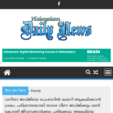
Skip
to
content
You are here
Home
വനിതാ ജഡ്ജിയെ ചേംബറില്‍ കയറി ആക്രമിക്കാന്‍
ശ്രമം; പരിഭ്രാന്തയായി താഴെ വീണ ജഡ്ജിക്കും രണ്ട്
കോടതി ജീവനക്കാര്‍ക്കും പരിക്കേറ്റു; അക്രമിയെ