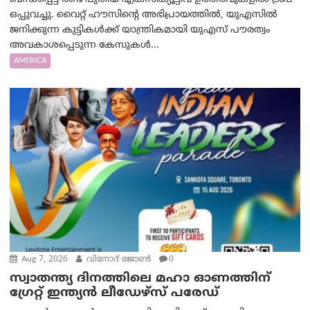
ഒപ്പുവച്ചു. വൈറ്റ് ഹൗസിന്റെ അഭിപ്രായത്തിൽ, യുഎസിൽ
ജനിക്കുന്ന കുട്ടികൾക്ക് യാന്ത്രികമായി യുഎസ് പൗരത്വം
അവകാശപ്പെടുന്ന കേസുകൾ...
AMERICA
Aug 7, 2026
വിനോദ് ജോൺ
0
സ്വാതന്ത്യ ദിനത്തിലെ മഹാ ഓണത്തിന്
ഗ്രേറ്റ് ഇന്ത്യൻ ലീഡേഴ്സ് പരേഡ്