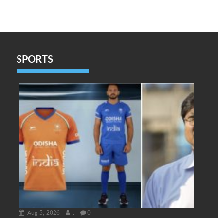
SPORTS
Aug 5, 2026
.
0