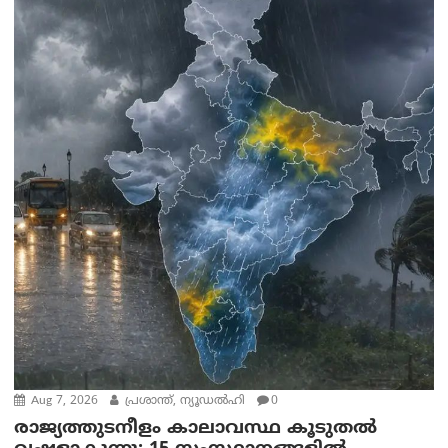
Aug 7, 2026
പ്രശാന്ത്, ന്യൂഡല്‍ഹി
0
രാജ്യത്തുടനീളം കാലാവസ്ഥ കൂടുതൽ