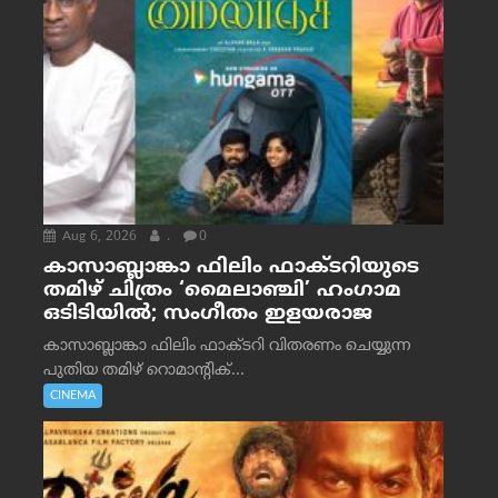
Aug 6, 2026
.
0
കാസാബ്ലാങ്കാ ഫിലിം ഫാക്ടറിയുടെ
തമിഴ് ചിത്രം ‘മൈലാഞ്ചി’ ഹംഗാമ
ഒടിടിയിൽ; സംഗീതം ഇളയരാജ
കാസാബ്ലാങ്കാ ഫിലിം ഫാക്ടറി വിതരണം ചെയ്യുന്ന
പുതിയ തമിഴ് റൊമാന്റിക്...
CINEMA