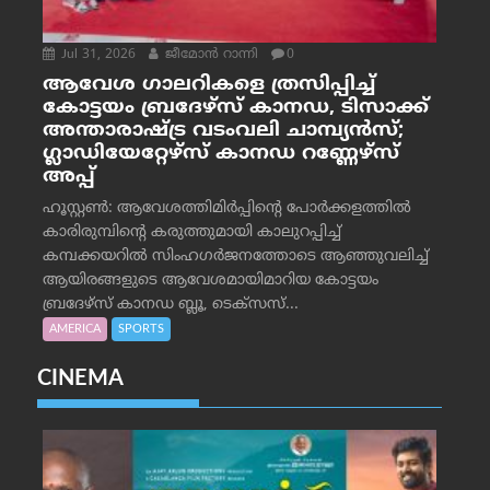
Jul 31, 2026
ജീമോന്‍ റാന്നി
0
ആവേശ ഗാലറികളെ ത്രസിപ്പിച്ച്
കോട്ടയം ബ്രദേഴ്‌സ് കാനഡ, ടിസാക്ക്
അന്താരാഷ്ട്ര വടംവലി ചാമ്പ്യന്‍സ്;
ഗ്ലാഡിയേറ്റേഴ്‌സ് കാനഡ റണ്ണേഴ്‌സ്
അപ്പ്
ഹൂസ്റ്റണ്‍: ആവേശത്തിമിര്‍പ്പിന്റെ പോര്‍ക്കളത്തില്‍
കാരിരുമ്പിന്റെ കരുത്തുമായി കാലുറപ്പിച്ച്
കമ്പക്കയറില്‍ സിംഹഗര്‍ജനത്തോടെ ആഞ്ഞുവലിച്ച്
ആയിരങ്ങളുടെ ആവേശമായിമാറിയ കോട്ടയം
ബ്രദേഴ്‌സ് കാനഡ ബ്ലൂ, ടെക്‌സസ്...
AMERICA
SPORTS
CINEMA