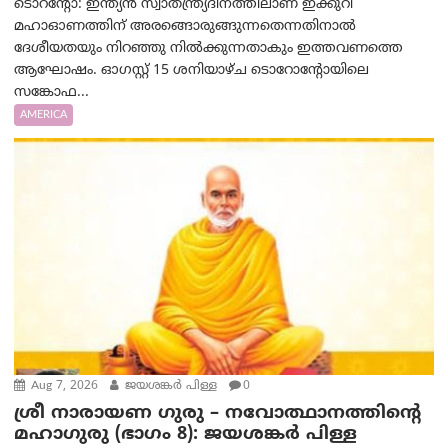
ടൊറന്റോ: ഇന്ത്യൻ സ്വാതന്ത്ര്യദിനത്തിലാണ് ഇക്കുറി
മഹാഓണത്തിന് അരങ്ങൊരുങ്ങുന്നതെന്നതിനാൽ
ദേശീയതയും നിറഞ്ഞു നിൽക്കുന്നതാകും ഇത്തവണത്തെ
ആഘോഷം. ഓഗസ്റ്റ് 15 ശനിയാഴ്ച ടൊറോന്റോയിലെ
സങ്കോഫ...
AMERICA
Aug 7, 2026
ജയശങ്കര്‍ പിള്ള
0
ശ്രീ നാരായണ ഗുരു – നവോത്ഥാനത്തിന്റെ
മഹാഗുരു (ഭാഗം 8): ജയശങ്കര്‍ പിള്ള