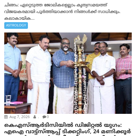
ചിങ്ങം: ഏറ്റെടുത്ത ജോലികളെല്ലാം കൃത്യസമയത്ത്
വിജയകരമായി പൂര്‍ത്തിയാക്കാന്‍ നിങ്ങള്‍ക്ക് സാധിക്കും.
കലാകായിക...
ASTROLOGY
Aug 7, 2026
.
0
കെഎസ്ആർടിസിയിൽ ഡിജിറ്റൽ യുഗം:
എഐ വാട്ട്‌സ്ആപ്പ് ടിക്കറ്റിംഗ്, 24 മണിക്കൂർ