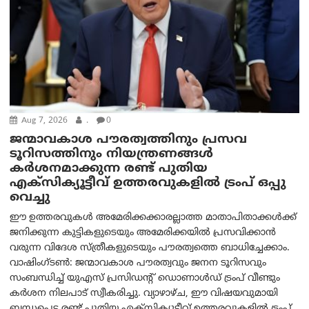
Aug 7, 2026
.
0
ജന്മാവകാശ പൗരത്വത്തിനും പ്രസവ
ടൂറിസത്തിനും നിയന്ത്രണങ്ങൾ
കർശനമാക്കുന്ന രണ്ട് പുതിയ
എക്സിക്യൂട്ടീവ് ഉത്തരവുകളിൽ ട്രംപ് ഒപ്പു
വെച്ചു
ഈ ഉത്തരവുകൾ അമേരിക്കക്കാരല്ലാത്ത മാതാപിതാക്കൾക്ക്
ജനിക്കുന്ന കുട്ടികളുടെയും അമേരിക്കയിൽ പ്രസവിക്കാൻ
വരുന്ന വിദേശ സ്ത്രീകളുടെയും പൗരത്വത്തെ ബാധിച്ചേക്കാം.
വാഷിംഗ്ടണ്‍: ജന്മാവകാശ പൗരത്വവും ജനന ടൂറിസവും
സംബന്ധിച്ച് യുഎസ് പ്രസിഡന്റ് ഡൊണാൾഡ് ട്രംപ് വീണ്ടും
കർശന നിലപാട് സ്വീകരിച്ചു. വ്യാഴാഴ്ച, ഈ വിഷയവുമായി
ബന്ധപ്പെട്ട രണ്ട് പുതിയ എക്സിക്യൂട്ടീവ് ഉത്തരവുകളിൽ ട്രംപ്