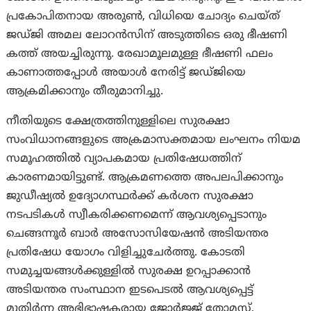
പ്രകോപിതനായ അരുൺ, വിധിയെ ചോദ്യം ചെയ്ത്
ജഡ്ജി അമല ലോറൻസിന് അടുത്തിടെ ഒരു ഭീഷണി
കത്ത് അയച്ചിരുന്നു. രേഖാമൂലമുള്ള ഭീഷണി ഫലം
കാണാത്തപ്പോൾ അയാൾ നേരിട്ട് ജഡ്ജിയെ
ആക്രമിക്കാനും തീരുമാനിച്ചു.
നീതിയുടെ ക്ഷേത്രത്തിനുള്ളിലെ സുരക്ഷാ
സംവിധാനങ്ങളുടെ അക്രമാസക്തമായ ലംഘനം നിയമ
സമൂഹത്തിൽ വ്യാപകമായ പ്രതിഷേധത്തിന്
കാരണമായിട്ടുണ്ട്. ആക്രമണത്തെ അപലപിക്കാനും
ജുഡീഷ്യൽ ഉദ്യോഗസ്ഥർക്ക് കർശന സുരക്ഷാ
നടപടികൾ സ്വീകരിക്കണമെന്ന് ആവശ്യപ്പെടാനും
ചെങ്ങന്നൂർ ബാർ അസോസിയേഷൻ അടിയന്തര
പ്രതിഷേധ യോഗം വിളിച്ചുചേർത്തു. കോടതി
സമുച്ചയങ്ങൾക്കുള്ളിൽ സുരക്ഷ ഉറപ്പാക്കാൻ
അടിയന്തര സംസ്ഥാന ഇടപെടൽ ആവശ്യപ്പെട്ട്
മുതിർന്ന അഭിഭാഷകരായ ജോർജ്ജ് തോമസ്,