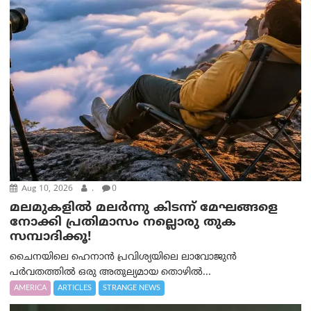
Aug 10, 2026
.
0
മലമുകളില്‍ മലര്‍ന്നു കിടന്ന് മേഘങ്ങളെ
നോക്കി പ്രതിമാസം നല്ലൊരു തുക
സമ്പാദിക്കൂ!
ചൈനയിലെ ഹെനാൻ പ്രവിശ്യയിലെ ലാവോജുൻ
പർവതത്തിൽ ഒരു അതുല്യമായ തൊഴിൽ...
AMERICA
ARTICLES
STRANGE NEWS