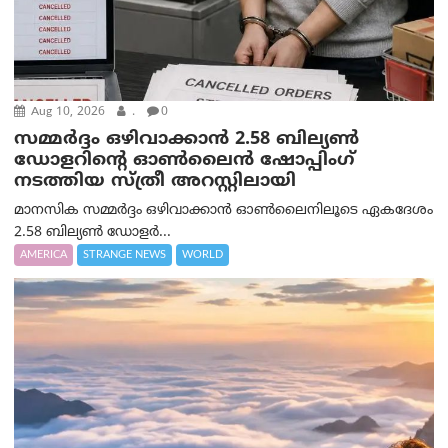
Aug 10, 2026
.
0
സമ്മര്‍ദ്ദം ഒഴിവാക്കാന്‍ 2.58 ബില്യൺ
ഡോളറിന്റെ ഓണ്‍ലൈന്‍ ഷോപ്പിംഗ്
നടത്തിയ സ്ത്രീ അറസ്റ്റിലായി
മാനസിക സമ്മര്‍ദ്ദം ഒഴിവാക്കാന്‍ ഓണ്‍ലൈനിലൂടെ ഏകദേശം
2.58 ബില്യൺ ഡോളർ...
AMERICA
STRANGE NEWS
WORLD