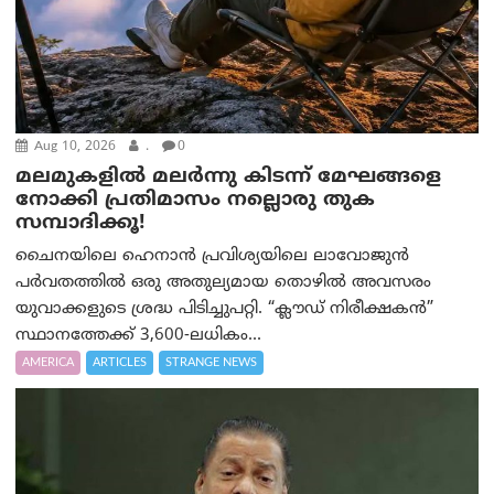
Aug 10, 2026
.
0
മലമുകളില്‍ മലര്‍ന്നു കിടന്ന് മേഘങ്ങളെ
നോക്കി പ്രതിമാസം നല്ലൊരു തുക
സമ്പാദിക്കൂ!
ചൈനയിലെ ഹെനാൻ പ്രവിശ്യയിലെ ലാവോജുൻ
പർവതത്തിൽ ഒരു അതുല്യമായ തൊഴിൽ അവസരം
യുവാക്കളുടെ ശ്രദ്ധ പിടിച്ചുപറ്റി. “ക്ലൗഡ് നിരീക്ഷകൻ”
സ്ഥാനത്തേക്ക് 3,600-ലധികം...
AMERICA
ARTICLES
STRANGE NEWS