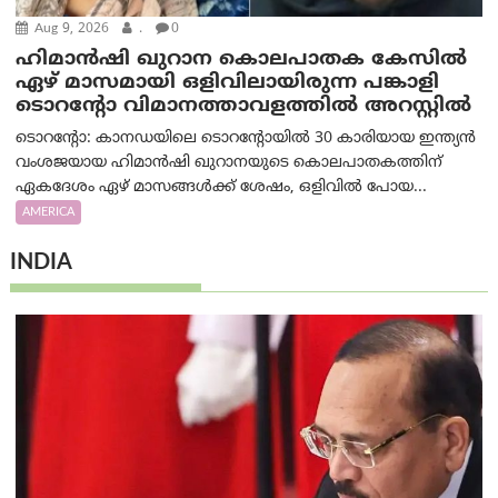
Aug 9, 2026
.
0
ഹിമാൻഷി ഖുറാന കൊലപാതക കേസിൽ
ഏഴ് മാസമായി ഒളിവിലായിരുന്ന പങ്കാളി
ടൊറന്റോ വിമാനത്താവളത്തിൽ അറസ്റ്റിൽ
ടൊറന്റോ: കാനഡയിലെ ടൊറന്റോയിൽ 30 കാരിയായ ഇന്ത്യൻ
വംശജയായ ഹിമാൻഷി ഖുറാനയുടെ കൊലപാതകത്തിന്
ഏകദേശം ഏഴ് മാസങ്ങൾക്ക് ശേഷം, ഒളിവിൽ പോയ...
AMERICA
INDIA