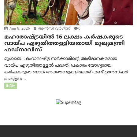
Aug 8, 2026
ആന്‍സി വര്‍ഗീസ്
0
മഹാരാഷ്ട്രയിൽ 16 ലക്ഷം കർഷകരുടെ
വായ്പ എഴുതിത്തള്ളിയതായി മുഖ്യമന്ത്രി
ഫഡ്‌നാവിസ്
മുംബൈ : മഹാരാഷ്ട്ര സർക്കാരിന്റെ അഭിമാനകരമായ
വായ്പ എഴുതിത്തള്ളൽ പദ്ധതി പ്രകാരം യോഗ്യരായ
കർഷകരുടെ ബാങ്ക് അക്കൗണ്ടുകളിലേക്ക് ഫണ്ട് ട്രാൻസ്ഫർ
ചെയ്യുന്ന...
INDIA