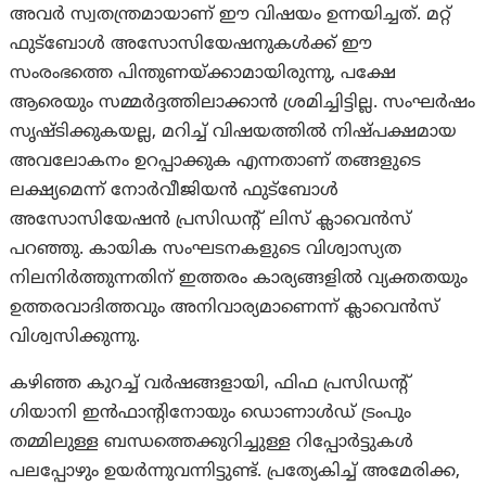
അവർ സ്വതന്ത്രമായാണ് ഈ വിഷയം ഉന്നയിച്ചത്. മറ്റ്
ഫുട്ബോൾ അസോസിയേഷനുകൾക്ക് ഈ
സംരംഭത്തെ പിന്തുണയ്ക്കാമായിരുന്നു, പക്ഷേ
ആരെയും സമ്മർദ്ദത്തിലാക്കാൻ ശ്രമിച്ചിട്ടില്ല. സംഘർഷം
സൃഷ്ടിക്കുകയല്ല, മറിച്ച് വിഷയത്തിൽ നിഷ്പക്ഷമായ
അവലോകനം ഉറപ്പാക്കുക എന്നതാണ് തങ്ങളുടെ
ലക്ഷ്യമെന്ന് നോർവീജിയൻ ഫുട്ബോൾ
അസോസിയേഷൻ പ്രസിഡന്റ് ലിസ് ക്ലാവെൻസ്
പറഞ്ഞു. കായിക സംഘടനകളുടെ വിശ്വാസ്യത
നിലനിർത്തുന്നതിന് ഇത്തരം കാര്യങ്ങളിൽ വ്യക്തതയും
ഉത്തരവാദിത്തവും അനിവാര്യമാണെന്ന് ക്ലാവെൻസ്
വിശ്വസിക്കുന്നു.
കഴിഞ്ഞ കുറച്ച് വർഷങ്ങളായി, ഫിഫ പ്രസിഡന്റ്
ഗിയാനി ഇൻഫാന്റിനോയും ഡൊണാൾഡ് ട്രംപും
തമ്മിലുള്ള ബന്ധത്തെക്കുറിച്ചുള്ള റിപ്പോർട്ടുകൾ
പലപ്പോഴും ഉയർന്നുവന്നിട്ടുണ്ട്. പ്രത്യേകിച്ച് അമേരിക്ക,