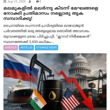
Aug 10, 2026
.
0
മലമുകളില്‍ മലര്‍ന്നു കിടന്ന് മേഘങ്ങളെ
നോക്കി പ്രതിമാസം നല്ലൊരു തുക
സമ്പാദിക്കൂ!
ചൈനയിലെ ഹെനാൻ പ്രവിശ്യയിലെ ലാവോജുൻ
പർവതത്തിൽ ഒരു അതുല്യമായ തൊഴിൽ അവസരം
യുവാക്കളുടെ ശ്രദ്ധ പിടിച്ചുപറ്റി. “ക്ലൗഡ് നിരീക്ഷകൻ”
സ്ഥാനത്തേക്ക് 3,600-ലധികം...
AMERICA
ARTICLES
STRANGE NEWS