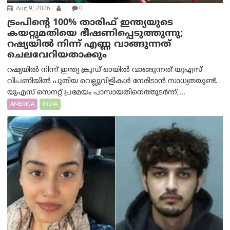
Aug 9, 2026
.
0
ട്രം‌പിന്റെ 100% താരിഫ് ഇന്ത്യയുടെ
കയറ്റുമതിയെ ഭീഷണിപ്പെടുത്തുന്നു;
റഷ്യയിൽ നിന്ന് എണ്ണ വാങ്ങുന്നത്
ചെലവേറിയതാക്കും
റഷ്യയിൽ നിന്ന് ഇന്ത്യ ക്രൂഡ് ഓയിൽ വാങ്ങുന്നത് യുഎസ്
വിപണിയിൽ പുതിയ വെല്ലുവിളികൾ നേരിടാൻ സാധ്യതയുണ്ട്.
യുഎസ് സെനറ്റ് പ്രമേയം പാസായതിനെത്തുടർന്ന്,...
AMERICA
INDIA