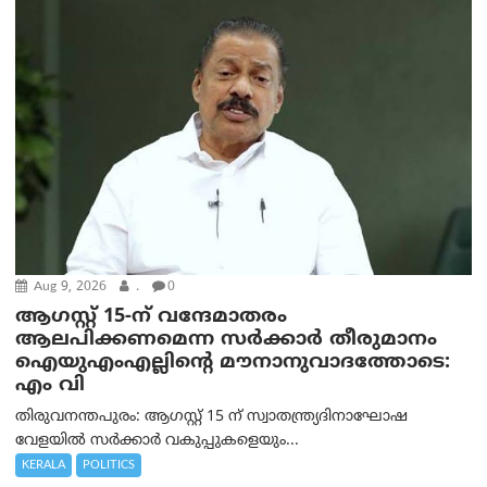
Aug 9, 2026
.
0
ആഗസ്റ്റ് 15-ന് വന്ദേമാതരം
ആലപിക്കണമെന്ന സര്‍ക്കാര്‍ തീരുമാനം
ഐയുഎംഎല്ലിന്റെ മൗനാനുവാദത്തോടെ:
എം വി
തിരുവനന്തപുരം: ആഗസ്റ്റ് 15 ന് സ്വാതന്ത്ര്യദിനാഘോഷ
വേളയിൽ സർക്കാർ വകുപ്പുകളെയും...
KERALA
POLITICS