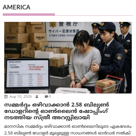
AMERICA
Aug 10, 2026
.
0
സമ്മര്‍ദ്ദം ഒഴിവാക്കാന്‍ 2.58 ബില്യൺ
ഡോളറിന്റെ ഓണ്‍ലൈന്‍ ഷോപ്പിംഗ്
നടത്തിയ സ്ത്രീ അറസ്റ്റിലായി
മാനസിക സമ്മര്‍ദ്ദം ഒഴിവാക്കാന്‍ ഓണ്‍ലൈനിലൂടെ ഏകദേശം
2.58 ബില്യൺ ഡോളർ മൂല്യമുള്ള സാധനങ്ങള്‍ ഓര്‍ഡര്‍ നല്‍കി