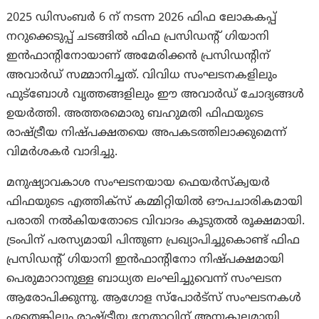
2025 ഡിസംബർ 6 ന് നടന്ന 2026 ഫിഫ ലോകകപ്പ്
നറുക്കെടുപ്പ് ചടങ്ങിൽ ഫിഫ പ്രസിഡന്റ് ഗിയാനി
ഇൻഫാന്റിനോയാണ് അമേരിക്കൻ പ്രസിഡന്റിന്
അവാർഡ് സമ്മാനിച്ചത്. വിവിധ സംഘടനകളിലും
ഫുട്ബോൾ വൃത്തങ്ങളിലും ഈ അവാർഡ് ചോദ്യങ്ങൾ
ഉയർത്തി. അത്തരമൊരു ബഹുമതി ഫിഫയുടെ
രാഷ്ട്രീയ നിഷ്പക്ഷതയെ അപകടത്തിലാക്കുമെന്ന്
വിമർശകർ വാദിച്ചു.
മനുഷ്യാവകാശ സംഘടനയായ ഫെയർസ്‌ക്വയർ
ഫിഫയുടെ എത്തിക്‌സ് കമ്മിറ്റിയിൽ ഔപചാരികമായി
പരാതി നൽകിയതോടെ വിവാദം കൂടുതൽ രൂക്ഷമായി.
ട്രംപിന് പരസ്യമായി പിന്തുണ പ്രഖ്യാപിച്ചുകൊണ്ട് ഫിഫ
പ്രസിഡന്റ് ഗിയാനി ഇൻഫാന്റിനോ നിഷ്പക്ഷമായി
പെരുമാറാനുള്ള ബാധ്യത ലംഘിച്ചുവെന്ന് സംഘടന
ആരോപിക്കുന്നു. ആഗോള സ്‌പോർട്‌സ് സംഘടനകൾ
ഏതെങ്കിലും രാഷ്ട്രീയ നേതാവിന് അനുകൂലമായി