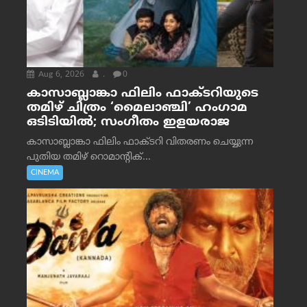
Aug 6, 2026
.
0
കാസാബ്ലാങ്കാ ഫിലിം ഫാക്ടറിയുടെ
തമിഴ് ചിത്രം ‘മൈലാഞ്ചി’ ഹംഗാമ
ഒടിടിയിൽ; സംഗീതം ഇളയരാജ
കാസാബ്ലാങ്കാ ഫിലിം ഫാക്ടറി വിതരണം ചെയ്യുന്ന
പുതിയ തമിഴ് റൊമാന്റിക്...
CINEMA