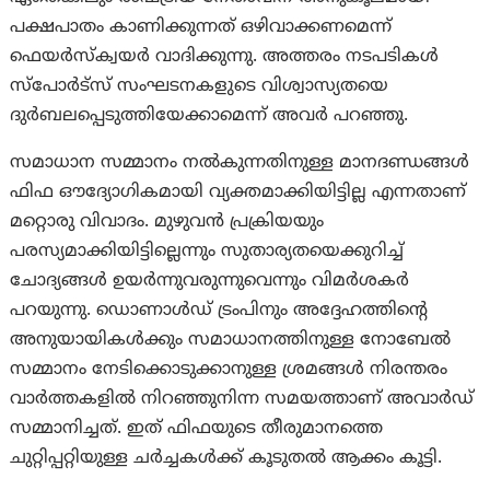
പക്ഷപാതം കാണിക്കുന്നത് ഒഴിവാക്കണമെന്ന്
ഫെയർസ്‌ക്വയർ വാദിക്കുന്നു. അത്തരം നടപടികൾ
സ്‌പോർട്‌സ് സംഘടനകളുടെ വിശ്വാസ്യതയെ
ദുർബലപ്പെടുത്തിയേക്കാമെന്ന് അവര്‍ പറഞ്ഞു.
സമാധാന സമ്മാനം നൽകുന്നതിനുള്ള മാനദണ്ഡങ്ങൾ
ഫിഫ ഔദ്യോഗികമായി വ്യക്തമാക്കിയിട്ടില്ല എന്നതാണ്
മറ്റൊരു വിവാദം. മുഴുവൻ പ്രക്രിയയും
പരസ്യമാക്കിയിട്ടില്ലെന്നും സുതാര്യതയെക്കുറിച്ച്
ചോദ്യങ്ങൾ ഉയർന്നുവരുന്നുവെന്നും വിമർശകർ
പറയുന്നു. ഡൊണാൾഡ് ട്രംപിനും അദ്ദേഹത്തിന്റെ
അനുയായികൾക്കും സമാധാനത്തിനുള്ള നോബേല്‍
സമ്മാനം നേടിക്കൊടുക്കാനുള്ള ശ്രമങ്ങൾ നിരന്തരം
വാർത്തകളിൽ നിറഞ്ഞുനിന്ന സമയത്താണ് അവാർഡ്
സമ്മാനിച്ചത്. ഇത് ഫിഫയുടെ തീരുമാനത്തെ
ചുറ്റിപ്പറ്റിയുള്ള ചർച്ചകൾക്ക് കൂടുതൽ ആക്കം കൂട്ടി.