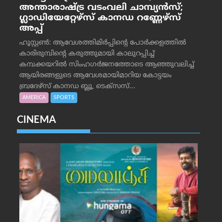
അന്താരാഷ്ട്ര വടംവലി ചാമ്പ്യന്‍സ്;
ഗ്ലാഡിയേറ്റേഴ്‌സ് കാനഡ റണ്ണേഴ്‌സ്
അപ്പ്
ഹൂസ്റ്റണ്‍: ആവേശത്തിമിര്‍പ്പിന്റെ പോര്‍ക്കളത്തില്‍
കാരിരുമ്പിന്റെ കരുത്തുമായി കാലുറപ്പിച്ച്
കമ്പക്കയറില്‍ സിംഹഗര്‍ജനത്തോടെ ആഞ്ഞുവലിച്ച്
ആയിരങ്ങളുടെ ആവേശമായിമാറിയ കോട്ടയം
ബ്രദേഴ്‌സ് കാനഡ ബ്ലൂ, ടെക്‌സസ്...
AMERICA
SPORTS
CINEMA