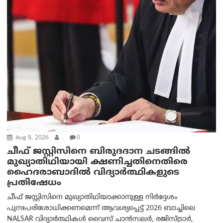
Aug 9, 2026
.
0
ചീഫ് ജസ്റ്റിസിനെ ബിരുദദാന ചടങ്ങില്‍
മുഖ്യാതിഥിയായി ക്ഷണിച്ചതിനെതിരെ
ഹൈദരാബാദില്‍ വിദ്യാർത്ഥികളുടെ
പ്രതിഷേധം
ചീഫ് ജസ്റ്റിസിനെ മുഖ്യാതിഥിയാക്കാനുള്ള നിർദ്ദേശം
പുനഃപരിശോധിക്കണമെന്ന് ആവശ്യപ്പെട്ട് 2026 ബാച്ചിലെ
NALSAR വിദ്യാർത്ഥികൾ വൈസ് ചാൻസലർ, രജിസ്ട്രാർ,