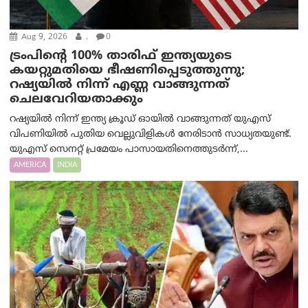
Aug 9, 2026
.
0
ട്രം‌പിന്റെ 100% താരിഫ് ഇന്ത്യയുടെ
കയറ്റുമതിയെ ഭീഷണിപ്പെടുത്തുന്നു;
റഷ്യയിൽ നിന്ന് എണ്ണ വാങ്ങുന്നത്
ചെലവേറിയതാക്കും
റഷ്യയിൽ നിന്ന് ഇന്ത്യ ക്രൂഡ് ഓയിൽ വാങ്ങുന്നത് യുഎസ്
വിപണിയിൽ പുതിയ വെല്ലുവിളികൾ നേരിടാൻ സാധ്യതയുണ്ട്.
യുഎസ് സെനറ്റ് പ്രമേയം പാസായതിനെത്തുടർന്ന്,...
AMERICA
INDIA