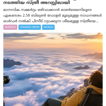
നടത്തിയ സ്ത്രീ അറസ്റ്റിലായി
മാനസിക സമ്മര്‍ദ്ദം ഒഴിവാക്കാന്‍ ഓണ്‍ലൈനിലൂടെ
ഏകദേശം 2.58 ബില്യൺ ഡോളർ മൂല്യമുള്ള സാധനങ്ങള്‍
ഓര്‍ഡര്‍ നല്‍കി പിന്നീട് റദ്ദാക്കുന്ന ശീലമുള്ള സ്ത്രീയെ...
AMERICA
STRANGE NEWS
WORLD