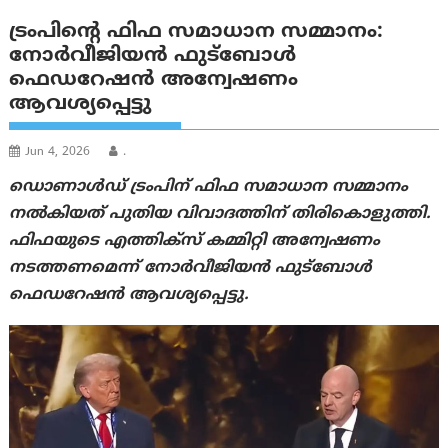
ട്രംപിന്റെ ഫിഫ സമാധാന സമ്മാനം:
നോർവീജിയൻ ഫുട്ബോൾ
ഫെഡറേഷൻ അന്വേഷണം
ആവശ്യപ്പെട്ടു
Jun 4, 2026
.
ഡൊണാൾഡ് ട്രംപിന് ഫിഫ സമാധാന സമ്മാനം
നൽകിയത് പുതിയ വിവാദത്തിന് തിരികൊളുത്തി.
ഫിഫയുടെ എത്തിക്സ് കമ്മിറ്റി അന്വേഷണം
നടത്തണമെന്ന് നോർവീജിയൻ ഫുട്ബോൾ
ഫെഡറേഷൻ ആവശ്യപ്പെട്ടു.