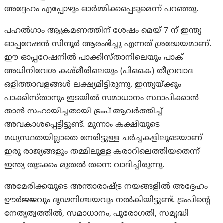
അദ്ദേഹം എപ്പോഴും ഓർമ്മിക്കപ്പെടുമെന്ന് പറഞ്ഞു.
പഹൽഗാം ആക്രമണത്തിന് ശേഷം മെയ് 7 ന് ഇന്ത്യ
ഓപ്പറേഷൻ സിന്ദൂർ ആരംഭിച്ചു എന്നത് ശ്രദ്ധേയമാണ്.
ഈ ഓപ്പറേഷനിൽ പാക്കിസ്താനിലെയും പാക്
അധിനിവേശ കശ്മീരിലെയും (പിഒകെ) തീവ്രവാദ
ഒളിത്താവളങ്ങൾ ലക്ഷ്യമിട്ടിരുന്നു. ഇന്ത്യയ്ക്കും
പാക്കിസ്താനും ഇടയിൽ സമാധാനം സ്ഥാപിക്കാൻ
താൻ സഹായിച്ചതായി ട്രംപ് ആവർത്തിച്ച്
അവകാശപ്പെട്ടിട്ടുണ്ട്. മൂന്നാം കക്ഷിയുടെ
മധ്യസ്ഥതയില്ലാതെ നേരിട്ടുള്ള ചർച്ചകളിലൂടെയാണ്
ഇരു രാജ്യങ്ങളും തമ്മിലുള്ള കരാറിലെത്തിയതെന്ന്
ഇന്ത്യ തുടക്കം മുതൽ തന്നെ വാദിച്ചിരുന്നു.
അമേരിക്കയുടെ അന്താരാഷ്ട്ര നയങ്ങളിൽ അദ്ദേഹം
ഊർജ്ജവും ദൃഢനിശ്ചയവും നൽകിയിട്ടുണ്ട്. ട്രംപിന്റെ
നേതൃത്വത്തിൽ, സമാധാനം, പുരോഗതി, സമൃദ്ധി