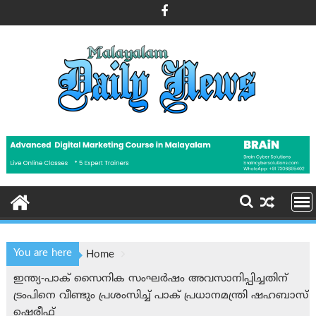
Skip
to
content
You are here
Home
ഇന്ത്യ-പാക് സൈനിക സംഘർഷം അവസാനിപ്പിച്ചതിന്
ട്രംപിനെ വീണ്ടും പ്രശംസിച്ച് പാക് പ്രധാനമന്ത്രി ഷഹബാസ്
ഷെരീഫ്