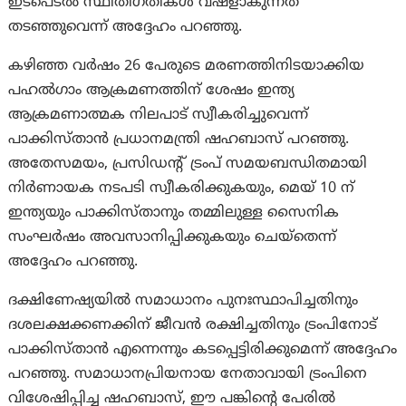
ഇടപെടൽ സ്ഥിതിഗതികൾ വഷളാകുന്നത്
തടഞ്ഞുവെന്ന് അദ്ദേഹം പറഞ്ഞു.
കഴിഞ്ഞ വർഷം 26 പേരുടെ മരണത്തിനിടയാക്കിയ
പഹൽഗാം ആക്രമണത്തിന് ശേഷം ഇന്ത്യ
ആക്രമണാത്മക നിലപാട് സ്വീകരിച്ചുവെന്ന്
പാക്കിസ്താൻ പ്രധാനമന്ത്രി ഷഹബാസ് പറഞ്ഞു.
അതേസമയം, പ്രസിഡന്റ് ട്രംപ് സമയബന്ധിതമായി
നിർണായക നടപടി സ്വീകരിക്കുകയും, മെയ് 10 ന്
ഇന്ത്യയും പാക്കിസ്താനും തമ്മിലുള്ള സൈനിക
സംഘർഷം അവസാനിപ്പിക്കുകയും ചെയ്തെന്ന്
അദ്ദേഹം പറഞ്ഞു.
ദക്ഷിണേഷ്യയിൽ സമാധാനം പുനഃസ്ഥാപിച്ചതിനും
ദശലക്ഷക്കണക്കിന് ജീവൻ രക്ഷിച്ചതിനും ട്രംപിനോട്
പാക്കിസ്താൻ എന്നെന്നും കടപ്പെട്ടിരിക്കുമെന്ന് അദ്ദേഹം
പറഞ്ഞു. സമാധാനപ്രിയനായ നേതാവായി ട്രം‌പിനെ
വിശേഷിപ്പിച്ച ഷഹബാസ്, ഈ പങ്കിന്റെ പേരിൽ