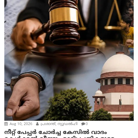
Aug 10, 2026
പ്രശാന്ത്, ന്യൂഡല്‍ഹി
0
നീറ്റ് പേപ്പർ ചോർച്ച കേസിൽ വാദം