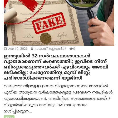
Aug 10, 2026
പ്രശാന്ത്, ന്യൂഡല്‍ഹി
0
ഇന്ത്യയില്‍ 32 സർവകലാശാലകൾ
വ്യാജമാണെന്ന് കണ്ടെത്തി!; ഇവിടെ നിന്ന്
ബിരുദമെടുത്തവര്‍ക്ക് എവിടെയും ജോലി
ലഭിക്കില്ല; ചേരുന്നതിനു മുമ്പ് ലിസ്റ്റ്
പരിശോധിക്കണമെന്ന് യുജിസി
രാജ്യത്തുടനീളമുള്ള ഉന്നത വിദ്യാഭ്യാസ സ്ഥാപനങ്ങളിൽ
പുതിയ അധ്യയന വർഷത്തേക്കുള്ള പ്രവേശന നടപടികൾ
പുരോഗമിക്കുകയാണ്. അതിനിടെ, ദശലക്ഷക്കണക്കിന്
വിദ്യാർത്ഥികളുടെ ഭാവിയും കഠിനാധ്വാനവും
നശിപ്പിക്കുന്ന...