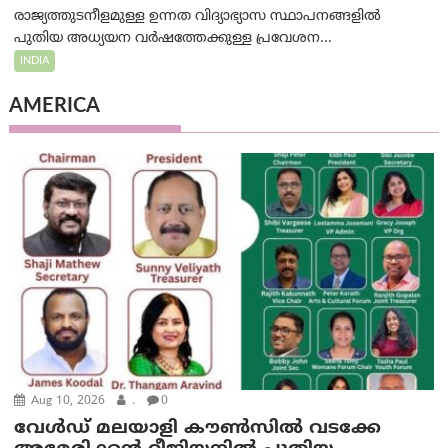
രാജ്യത്തുടനീളമുള്ള ഉന്നത വിദ്യാഭ്യാസ സ്ഥാപനങ്ങളിൽ
പുതിയ അധ്യയന വർഷത്തേക്കുള്ള പ്രവേശന...
INDIA
AMERICA
Aug 10, 2026
.
0
വേൾഡ് മലയാളി കൗൺസിൽ വടക്കേ