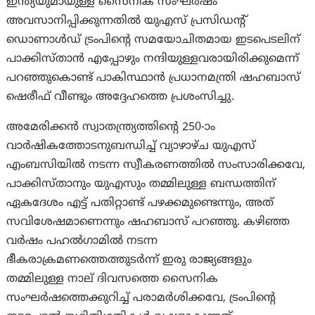
ഇന്ത്യയുമായുള്ള സൈനിക സംഘർഷം
അവസാനിപ്പിക്കുന്നതിൽ യുഎസ് പ്രസിഡന്റ്
ഡൊണാൾഡ് ട്രംപിന്റെ സമയോചിതമായ ഇടപെടലിന്
പാക്കിസ്താന്‍ എപ്പോഴും നന്ദിയുള്ളവരായിരിക്കുമെന്ന്
പറഞ്ഞുകൊണ്ട് പാകിസ്ഥാൻ പ്രധാനമന്ത്രി ഷഹബാസ്
ഷെരീഫ് വീണ്ടും അദ്ദേഹത്തെ പ്രശംസിച്ചു.
അമേരിക്കൻ സ്വാതന്ത്ര്യത്തിന്റെ 250-ാം
വാർഷികത്തോടനുബന്ധിച്ച് വ്യാഴാഴ്ച യുഎസ്
എംബസിയിൽ നടന്ന സ്വീകരണത്തിൽ സംസാരിക്കവേ,
പാക്കിസ്താനും യുഎസും തമ്മിലുള്ള ബന്ധത്തിന്
ഏകദേശം എട്ട് പതിറ്റാണ്ട് പഴക്കമുണ്ടെന്നും, അത്
സവിശേഷമാണെന്നും ഷഹബാസ് പറഞ്ഞു. കഴിഞ്ഞ
വർഷം പഹൽഗാമിൽ നടന്ന
ഭീകരാക്രമണത്തെത്തുടർന്ന് ഇരു രാജ്യങ്ങളും
തമ്മിലുള്ള നാല് ദിവസത്തെ സൈനിക
സംഘർഷത്തെക്കുറിച്ച് പരാമർശിക്കവേ, ട്രംപിന്റെ