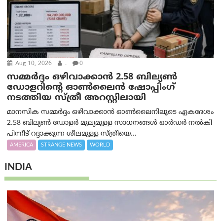
Aug 10, 2026
.
0
സമ്മര്‍ദ്ദം ഒഴിവാക്കാന്‍ 2.58 ബില്യൺ
ഡോളറിന്റെ ഓണ്‍ലൈന്‍ ഷോപ്പിംഗ്
നടത്തിയ സ്ത്രീ അറസ്റ്റിലായി
മാനസിക സമ്മര്‍ദ്ദം ഒഴിവാക്കാന്‍ ഓണ്‍ലൈനിലൂടെ ഏകദേശം
2.58 ബില്യൺ ഡോളർ മൂല്യമുള്ള സാധനങ്ങള്‍ ഓര്‍ഡര്‍ നല്‍കി
പിന്നീട് റദ്ദാക്കുന്ന ശീലമുള്ള സ്ത്രീയെ...
AMERICA
STRANGE NEWS
WORLD
INDIA