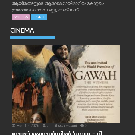
ആയിരങ്ങളുടെ ആവേശമായിമാറിയ കോട്ടയം
ബ്രദേഴ്‌സ് കാനഡ ബ്ലൂ, ടെക്‌സസ്...
AMERICA
SPORTS
CINEMA
Aug 10, 2026
പി പി ചെറിയാൻ
0
ലോങ് ഐലൻഡിൽ ‘ഗവാഃ – ദി