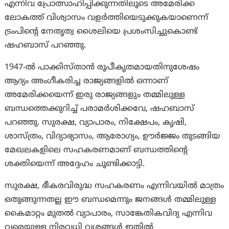
എന്നിവ പ്രോത്സാഹിപ്പിക്കുന്നതിലൂടെ അമേരിക്ക
ലോകത്ത് വിശ്വാസം വളർത്തിയെടുക്കുകയാണെന്ന്
ട്രംപിന്റെ നേതൃത്വ ശൈലിയെ പ്രശംസിച്ചുകൊണ്ട്
ഷഹബാസ് പറഞ്ഞു.
1947-ൽ പാക്കിസ്താന്‍ രൂപീകൃതമായതിനുശേഷം
ആദ്യം അംഗീകരിച്ച രാജ്യങ്ങളിൽ ഒന്നാണ്
അമേരിക്കയെന്ന് ഇരു രാജ്യങ്ങളും തമ്മിലുള്ള
ബന്ധത്തെക്കുറിച്ച് പരാമർശിക്കവേ, ഷഹബാസ്
പറഞ്ഞു. സുരക്ഷ, വ്യാപാരം, നിക്ഷേപം, കൃഷി,
ശാസ്ത്രം, വിദ്യാഭ്യാസം, ആരോഗ്യം, ഊർജ്ജം തുടങ്ങിയ
മേഖലകളിലെ സഹകരണമാണ് ബന്ധത്തിന്റെ
ശക്തിയെന്ന് അദ്ദേഹം ചൂണ്ടിക്കാട്ടി.
സുരക്ഷ, ഭീകരവിരുദ്ധ സഹകരണം എന്നിവയിൽ മാത്രം
ഒതുങ്ങുന്നതല്ല ഈ ബന്ധമെന്നും ജനങ്ങൾ തമ്മിലുള്ള
കൈമാറ്റം മുതൽ വ്യാപാരം, സാങ്കേതികവിദ്യ എന്നിവ
വരെയുള്ള നിരവധി വശങ്ങൾ ഇതിൽ