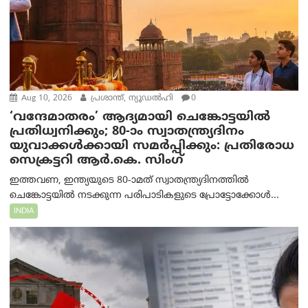
Aug 10, 2026
പ്രശാന്ത്, ന്യൂഡല്‍ഹി
0
‘വന്ദേമാതരം’ ആദ്യമായി ചെങ്കോട്ടയിൽ
പ്രതിധ്വനിക്കും; 80-ാം സ്വാതന്ത്ര്യദിനം
യുവാക്കൾക്കായി സമർപ്പിക്കും: പ്രതിരോധ
സെക്രട്ടറി ആർ.കെ. സിംഗ്
ഇത്തവണ, ഇന്ത്യയുടെ 80-ാമത് സ്വാതന്ത്ര്യദിനത്തിൽ
ചെങ്കോട്ടയിൽ നടക്കുന്ന പരിപാടികളുടെ പ്രോട്ടോക്കോൾ...
INDIA