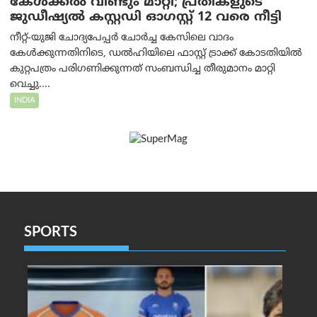
കേൾക്കൽ വീണ്ടും മാറ്റി; പ്രതികളുടെ
ജുഡീഷ്യൽ കസ്റ്റഡി ഓഗസ്റ്റ് 12 വരെ നീട്ടി
നീറ്റ്-യുജി ചോദ്യപേപ്പർ ചോർച്ച കേസിലെ വാദം
കേൾക്കുന്നതിനിടെ, ഡൽഹിയിലെ ഫാസ്റ്റ് ട്രാക്ക് കോടതിയിൽ
കുറ്റപത്രം പരിഗണിക്കുന്നത് സംബന്ധിച്ച തീരുമാനം മാറ്റി
വെച്ചു....
INDIA
SPORTS