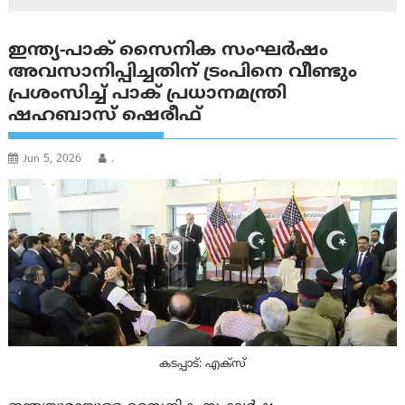
ഇന്ത്യ-പാക് സൈനിക സംഘർഷം
അവസാനിപ്പിച്ചതിന് ട്രംപിനെ വീണ്ടും
പ്രശംസിച്ച് പാക് പ്രധാനമന്ത്രി
ഷഹബാസ് ഷെരീഫ്
Jun 5, 2026
.
കടപ്പാട്: എക്സ്