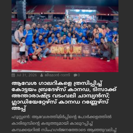
Jul 31, 2026
ജീമോന്‍ റാന്നി
0
ആവേശ ഗാലറികളെ ത്രസിപ്പിച്ച്
കോട്ടയം ബ്രദേഴ്‌സ് കാനഡ, ടിസാക്ക്
അന്താരാഷ്ട്ര വടംവലി ചാമ്പ്യന്‍സ്;
ഗ്ലാഡിയേറ്റേഴ്‌സ് കാനഡ റണ്ണേഴ്‌സ്
അപ്പ്
ഹൂസ്റ്റണ്‍: ആവേശത്തിമിര്‍പ്പിന്റെ പോര്‍ക്കളത്തില്‍
കാരിരുമ്പിന്റെ കരുത്തുമായി കാലുറപ്പിച്ച്
കമ്പക്കയറില്‍ സിംഹഗര്‍ജനത്തോടെ ആഞ്ഞുവലിച്ച്