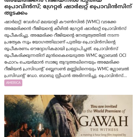
അമേരിക്കൻ റീജിയനിൽ പുതിയ
പ്രൊവിൻസ്; ഗ്രേറ്റർ ഷാർലറ്റ് പ്രൊവിൻസിന്
തുടക്കം
ഷാർലറ്റ്: വേൾഡ് മലയാളി കൗൺസിൽ (WMC) വടക്കേ
അമേരിക്കൻ റീജിയന്റെ കീഴിൽ ഗ്രേറ്റർ ഷാർലറ്റ് പ്രൊവിൻസ്
രൂപീകരിച്ചു. അമേരിക്ക റീജിയന്റെ നേതൃത്വത്തിൽ നടന്ന
പ്രത്യേക സൂം യോഗത്തിലാണ് പുതിയ പ്രൊവിൻസിന്റെ
രൂപീകരണം ഔദ്യോഗികമായി പ്രഖ്യാപിച്ചത്. പ്രൊവിൻസ്
രൂപീകരിക്കുന്നതിന് മുൻകൈയെടുത്ത WMC ഗ്ലോബൽ OCI
ഫോറം ചെയർമാൻ സാജു തുറുത്തലിനെയും അമേരിക്ക
റീജിയൻ പ്രസിഡന്റ് ബ്ലെസൺ മണ്ണിലിനെയും WMC ഗ്ലോബൽ
പ്രസിഡന്റ് ഡോ. ബാബു സ്റ്റീഫൻ അഭിനന്ദിച്ചു. പ്രൊവിൻസ്...
AMERICA