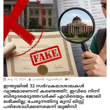
Aug 10, 2026
പ്രശാന്ത്, ന്യൂഡല്‍ഹി
0
ഇന്ത്യയില്‍ 32 സർവകലാശാലകൾ
വ്യാജമാണെന്ന് കണ്ടെത്തി!; ഇവിടെ നിന്ന്
ബിരുദമെടുത്തവര്‍ക്ക് എവിടെയും ജോലി
ലഭിക്കില്ല; ചേരുന്നതിനു മുമ്പ് ലിസ്റ്റ്
പരിശോധിക്കണമെന്ന് യുജിസി