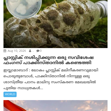
Aug 10, 2026
.
0
പ്ലാസ്റ്റിക് നശിപ്പിക്കുന്ന ഒരു സവിശേഷ
ഫംഗസ് പാക്കിസ്താനിൽ കണ്ടെത്തി
ഇസ്ലാമാബാദ് : ലോകം പ്ലാസ്റ്റിക് മലിനീകരണവുമായി
പൊരുതുമ്പോൾ, പാക്കിസ്താനിൽ നിന്നുള്ള ഒരു
ശാസ്ത്രീയ പഠനം മാലിന്യ സംസ്കരണ മേഖലയിൽ
പുതിയ സാധ്യതകൾ...
WORLD