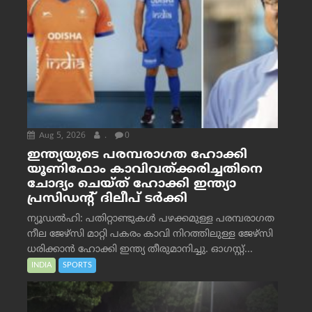
Aug 5, 2026
.
0
ഇന്ത്യയുടെ പരമ്പരാഗത ഹോക്കി
യൂണിഫോം കാവിവത്ക്കരിച്ചതിനെ
ചോദ്യം ചെയ്ത് ഹോക്കി ഇന്ത്യാ
പ്രസിഡന്റ് ദിലീപ് ടര്‍ക്കി
ന്യൂഡൽഹി: പതിറ്റാണ്ടുകൾ പഴക്കമുള്ള പരമ്പരാഗത
നീല ജേഴ്‌സി മാറ്റി പകരം കാവി നിറത്തിലുള്ള ജേഴ്‌സി
ധരിക്കാൻ ഹോക്കി ഇന്ത്യ തീരുമാനിച്ചു. ഓഗസ്റ്റ്...
INDIA
SPORTS