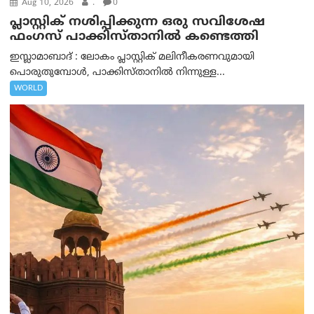
Aug 10, 2026
.
0
പ്ലാസ്റ്റിക് നശിപ്പിക്കുന്ന ഒരു സവിശേഷ
ഫംഗസ് പാക്കിസ്താനിൽ കണ്ടെത്തി
ഇസ്ലാമാബാദ് : ലോകം പ്ലാസ്റ്റിക് മലിനീകരണവുമായി
പൊരുതുമ്പോൾ, പാക്കിസ്താനിൽ നിന്നുള്ള...
WORLD