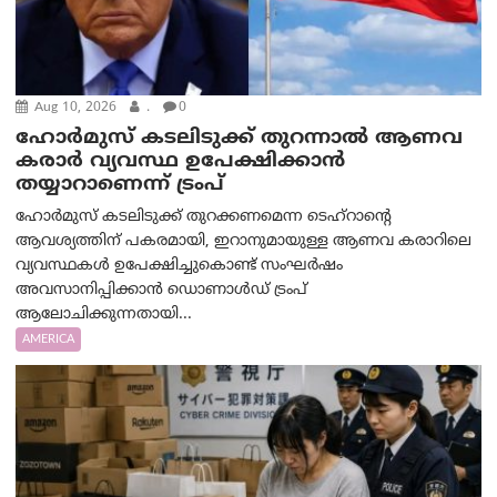
Aug 10, 2026
.
0
ഹോർമുസ് കടലിടുക്ക് തുറന്നാൽ ആണവ
കരാർ വ്യവസ്ഥ ഉപേക്ഷിക്കാൻ
തയ്യാറാണെന്ന് ട്രം‌പ്
ഹോർമുസ് കടലിടുക്ക് തുറക്കണമെന്ന ടെഹ്‌റാന്റെ
ആവശ്യത്തിന് പകരമായി, ഇറാനുമായുള്ള ആണവ കരാറിലെ
വ്യവസ്ഥകൾ ഉപേക്ഷിച്ചുകൊണ്ട് സംഘർഷം
അവസാനിപ്പിക്കാൻ ഡൊണാൾഡ് ട്രംപ്
ആലോചിക്കുന്നതായി...
AMERICA