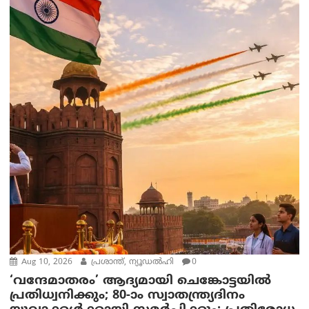
Aug 10, 2026
പ്രശാന്ത്, ന്യൂഡല്‍ഹി
0
‘വന്ദേമാതരം’ ആദ്യമായി ചെങ്കോട്ടയിൽ
പ്രതിധ്വനിക്കും; 80-ാം സ്വാതന്ത്ര്യദിനം