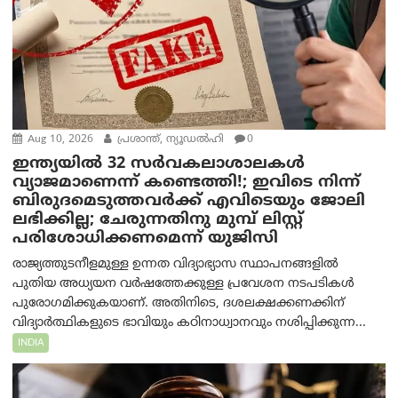
Aug 10, 2026
പ്രശാന്ത്, ന്യൂഡല്‍ഹി
0
ഇന്ത്യയില്‍ 32 സർവകലാശാലകൾ
വ്യാജമാണെന്ന് കണ്ടെത്തി!; ഇവിടെ നിന്ന്
ബിരുദമെടുത്തവര്‍ക്ക് എവിടെയും ജോലി
ലഭിക്കില്ല; ചേരുന്നതിനു മുമ്പ് ലിസ്റ്റ്
പരിശോധിക്കണമെന്ന് യുജിസി
രാജ്യത്തുടനീളമുള്ള ഉന്നത വിദ്യാഭ്യാസ സ്ഥാപനങ്ങളിൽ
പുതിയ അധ്യയന വർഷത്തേക്കുള്ള പ്രവേശന നടപടികൾ
പുരോഗമിക്കുകയാണ്. അതിനിടെ, ദശലക്ഷക്കണക്കിന്
വിദ്യാർത്ഥികളുടെ ഭാവിയും കഠിനാധ്വാനവും നശിപ്പിക്കുന്ന...
INDIA