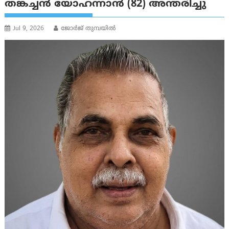
തങ്കച്ചൻ യോഹന്നാൻ (82) അന്തരിച്ചു
Jul 9, 2026
ജോർജ് തുമ്പയിൽ