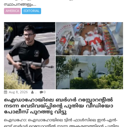
സ്ഥാപനങ്ങളും...
AMERICA
EDITORIAL
Aug 8, 2026
.
0
ഐഡാഹോയിലെ ബർഗർ റസ്റ്റോറന്റിൽ
നടന്ന വെടിവയ്പ്പിന്റെ പുതിയ വീഡിയോ
പോലീസ് പുറത്തു വിട്ടു
ഐഡഹോ: ഐഡാഹോയിലെ ട്വിൻ ഫാൾസിലെ ഇൻ-എൻ-
ഔട്ട് ബർഗർ റെസ്റ്റോറന്റിൽ നടന്ന ആക്രമണത്തിന്റെ പുതിയ