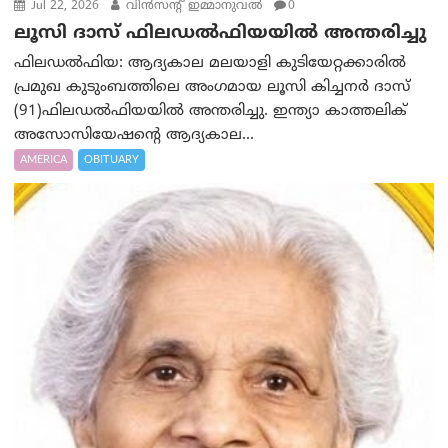
Jul 22, 2026
വിന്‍സന്റ് ഇമ്മാനുവല്‍
0
ലൂസി ദാസ് ഫിലഡൽഫിയയിൽ അന്തരിച്ചു
ഫിലഡൽഫിയ: ആദ്യകാല മലയാളി കുടിയേറ്റക്കാരില്‍
പ്രമുഖ കുടുംബത്തിലെ അംഗമായ ലൂസി കിച്ചനർ ദാസ്
(91)ഫിലഡൽഫിയയിൽ അന്തരിച്ചു. ഇന്ത്യാ കാത്തലിക്
അസോസിയേഷൻ്റെ ആദ്യകാല...
AMERICA
OBITUARY