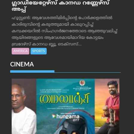
ഗ്ലാഡിയേറ്റേഴ്‌സ് കാനഡ റണ്ണേഴ്‌സ്
അപ്പ്
ഹൂസ്റ്റണ്‍: ആവേശത്തിമിര്‍പ്പിന്റെ പോര്‍ക്കളത്തില്‍
കാരിരുമ്പിന്റെ കരുത്തുമായി കാലുറപ്പിച്ച്
കമ്പക്കയറില്‍ സിംഹഗര്‍ജനത്തോടെ ആഞ്ഞുവലിച്ച്
ആയിരങ്ങളുടെ ആവേശമായിമാറിയ കോട്ടയം
ബ്രദേഴ്‌സ് കാനഡ ബ്ലൂ, ടെക്‌സസ്...
AMERICA
SPORTS
CINEMA