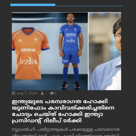
Aug 5, 2026
.
0
ഇന്ത്യയുടെ പരമ്പരാഗത ഹോക്കി
യൂണിഫോം കാവിവത്ക്കരിച്ചതിനെ
ചോദ്യം ചെയ്ത് ഹോക്കി ഇന്ത്യാ
പ്രസിഡന്റ് ദിലീപ് ടര്‍ക്കി
ന്യൂഡൽഹി: പതിറ്റാണ്ടുകൾ പഴക്കമുള്ള പരമ്പരാഗത