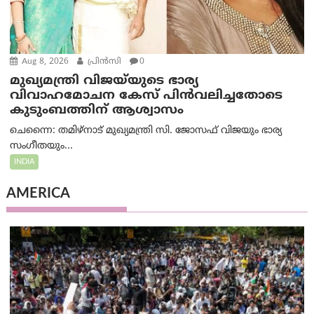
Aug 8, 2026
പ്രിന്‍സി
0
മുഖ്യമന്ത്രി വിജയ്‌യുടെ ഭാര്യ
വിവാഹമോചന കേസ് പിൻവലിച്ചതോടെ
കുടുംബത്തിന് ആശ്വാസം
ചെന്നൈ: തമിഴ്‌നാട് മുഖ്യമന്ത്രി സി. ജോസഫ് വിജയും ഭാര്യ
സംഗീതയും...
INDIA
AMERICA