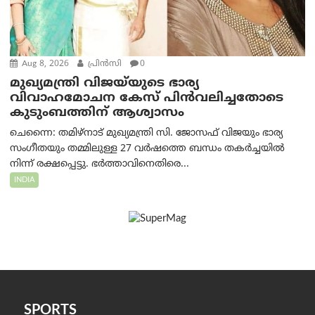
Aug 8, 2026
പ്രിന്‍സി
0
മുഖ്യമന്ത്രി വിജയ്‌യുടെ ഭാര്യ
വിവാഹമോചന കേസ് പിൻവലിച്ചതോടെ
കുടുംബത്തിന് ആശ്വാസം
ചെന്നൈ: തമിഴ്‌നാട് മുഖ്യമന്ത്രി സി. ജോസഫ് വിജയും ഭാര്യ
സംഗീതയും തമ്മിലുള്ള 27 വർഷത്തെ ബന്ധം തകർച്ചയിൽ
നിന്ന് രക്ഷപ്പെട്ടു. ഭർത്താവിനെതിരെ...
INDIA
SPORTS