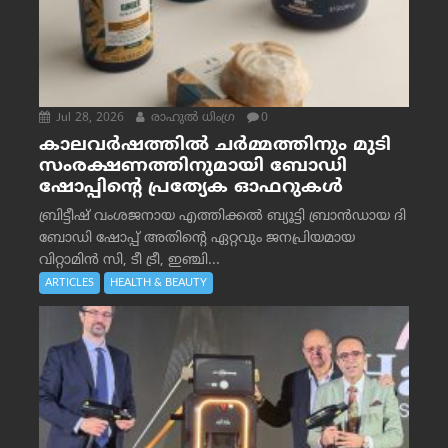
Jul 28, 2026
രാഹുല്‍ ധിംഗ്ര
0
കാലവർഷത്തിൽ ചർമ്മത്തിനും മുടി
സംരക്ഷണത്തിനുമായി ബോഡി
ഷോപ്പിന്റെ പ്രത്യേക ഓഫറുകൾ
ബ്രിട്ടീഷ് വംശജനായ എത്തിക്കൽ ബ്യൂട്ടി ബ്രാൻഡായ ദി
ബോഡി ഷോപ്പ് അതിന്റെ ഏറ്റവും ജനപ്രിയമായ
വിറ്റാമിൻ സി, ടീ ട്രീ, ഇഞ്ചി...
ARTICLES
HEALTH & BEAUTY