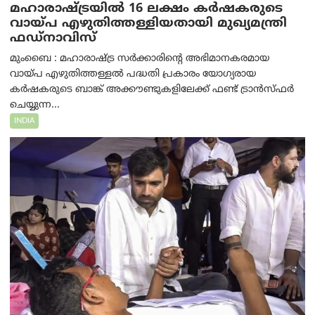
മഹാരാഷ്ട്രയിൽ 16 ലക്ഷം കർഷകരുടെ
വായ്പ എഴുതിത്തള്ളിയതായി മുഖ്യമന്ത്രി
ഫഡ്‌നാവിസ്
മുംബൈ : മഹാരാഷ്ട്ര സർക്കാരിന്റെ അഭിമാനകരമായ
വായ്പ എഴുതിത്തള്ളൽ പദ്ധതി പ്രകാരം യോഗ്യരായ
കർഷകരുടെ ബാങ്ക് അക്കൗണ്ടുകളിലേക്ക് ഫണ്ട് ട്രാൻസ്ഫർ
ചെയ്യുന്ന...
INDIA