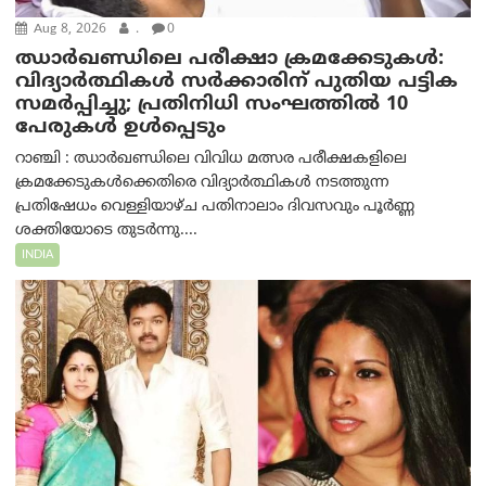
Aug 8, 2026
.
0
ഝാര്‍ഖണ്ഡിലെ പരീക്ഷാ ക്രമക്കേടുകള്‍:
വിദ്യാർത്ഥികൾ സർക്കാരിന് പുതിയ പട്ടിക
സമർപ്പിച്ചു; പ്രതിനിധി സംഘത്തിൽ 10
പേരുകൾ ഉൾപ്പെടും
റാഞ്ചി : ഝാർഖണ്ഡിലെ വിവിധ മത്സര പരീക്ഷകളിലെ
ക്രമക്കേടുകൾക്കെതിരെ വിദ്യാർത്ഥികൾ നടത്തുന്ന
പ്രതിഷേധം വെള്ളിയാഴ്ച പതിനാലാം ദിവസവും പൂർണ്ണ
ശക്തിയോടെ തുടർന്നു....
INDIA