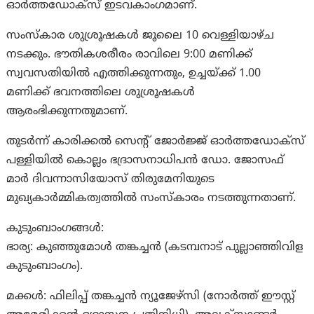
ഓർത്തഡോക്സ് ഇടവകാംഗമാണ്.
സംസ്കാര ശുശ്രൂഷകൾ ജൂലൈ 10 വെള്ളിയാഴ്ച
നടക്കും. ഭൗതികശരീരം രാവിലെ 9:00 മണിക്ക്
സ്വവസതിയിൽ എത്തിക്കുന്നതും, ഉച്ചയ്ക്ക് 1.00
മണിക്ക് ഭവനത്തിലെ ശുശ്രൂഷകൾ
ആരംഭിക്കുന്നതുമാണ്.
തുടർന്ന് കാരിക്കൽ സെന്റ് ജോർജ്ജ് ഓർത്തഡോക്സ്
പള്ളിയിൽ കൊല്ലം ഭദ്രാസനാധിപൻ ഡോ. ജോസഫ്
മാർ ദിവന്നാസിയോസ് തിരുമേനിയുടെ
മുഖ്യകാർമ്മികത്വത്തിൽ സംസ്കാരം നടത്തുന്നതാണ്.
കുടുംബാംഗങ്ങൾ:
ഭാര്യ: കുഞ്ഞുമോൾ തങ്കച്ചൻ (കടമ്പനാട് പുല്ലാഞ്ഞിവിള
കുടുംബാംഗം).
മക്കൾ: ഫിലിപ്പ് തങ്കച്ചൻ ന്യൂജേഴ്‌സി (നോർത്ത് ഈസ്റ്റ്