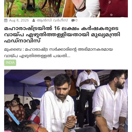
Aug 8, 2026
ആന്‍സി വര്‍ഗീസ്
0
മഹാരാഷ്ട്രയിൽ 16 ലക്ഷം കർഷകരുടെ
വായ്പ എഴുതിത്തള്ളിയതായി മുഖ്യമന്ത്രി
ഫഡ്‌നാവിസ്
മുംബൈ : മഹാരാഷ്ട്ര സർക്കാരിന്റെ അഭിമാനകരമായ
വായ്പ എഴുതിത്തള്ളൽ പദ്ധതി...
INDIA