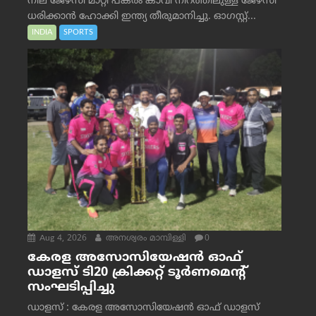
നീല ജേഴ്‌സി മാറ്റി പകരം കാവി നിറത്തിലുള്ള ജേഴ്‌സി
ധരിക്കാൻ ഹോക്കി ഇന്ത്യ തീരുമാനിച്ചു. ഓഗസ്റ്റ്...
INDIA
SPORTS
Aug 4, 2026
അനശ്വരം മാമ്പിള്ളി
0
കേരള അസോസിയേഷൻ ഓഫ്
ഡാളസ് ടി20 ക്രിക്കറ്റ് ടൂർണമെന്റ്
സംഘടിപ്പിച്ചു
ഡാളസ് : കേരള അസോസിയേഷൻ ഓഫ് ഡാളസ്