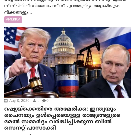
സിസിടിവി വീഡിയോ പോലീസ് പുറത്തുവിട്ടു. അക്രമിയുടെ
നീക്കങ്ങളും...
AMERICA
Aug 8, 2026
.
0
റഷ്യയ്‌ക്കെതിരെ അമേരിക്ക: ഇന്ത്യയും
ചൈനയും ഉൾപ്പെടെയുള്ള രാജ്യങ്ങളുടെ
മേൽ സമ്മർദ്ദം വർദ്ധിപ്പിക്കുന്ന ബിൽ
സെനറ്റ് പാസാക്കി