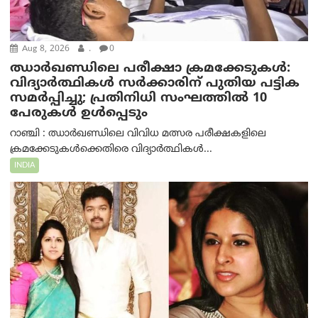
Aug 8, 2026
.
0
ഝാര്‍ഖണ്ഡിലെ പരീക്ഷാ ക്രമക്കേടുകള്‍:
വിദ്യാർത്ഥികൾ സർക്കാരിന് പുതിയ പട്ടിക
സമർപ്പിച്ചു; പ്രതിനിധി സംഘത്തിൽ 10
പേരുകൾ ഉൾപ്പെടും
റാഞ്ചി : ഝാർഖണ്ഡിലെ വിവിധ മത്സര പരീക്ഷകളിലെ
ക്രമക്കേടുകൾക്കെതിരെ വിദ്യാർത്ഥികൾ...
INDIA