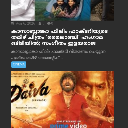
Aug 6, 2026
.
0
കാസാബ്ലാങ്കാ ഫിലിം ഫാക്ടറിയുടെ
തമിഴ് ചിത്രം ‘മൈലാഞ്ചി’ ഹംഗാമ
ഒടിടിയിൽ; സംഗീതം ഇളയരാജ
കാസാബ്ലാങ്കാ ഫിലിം ഫാക്ടറി വിതരണം ചെയ്യുന്ന
പുതിയ തമിഴ് റൊമാന്റിക്...
CINEMA