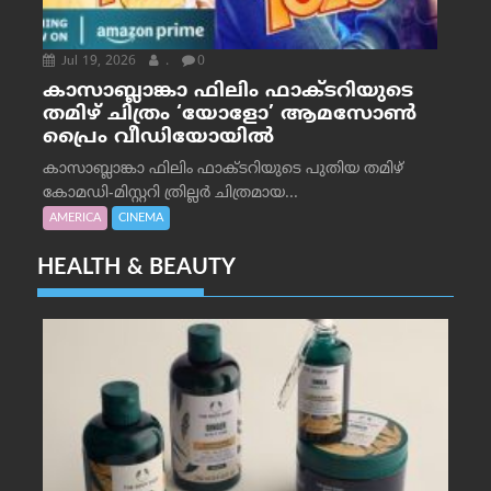
Jul 19, 2026
.
0
കാസാബ്ലാങ്കാ ഫിലിം ഫാക്ടറിയുടെ
തമിഴ് ചിത്രം ‘യോളോ’ ആമസോൺ
പ്രൈം വീഡിയോയിൽ
കാസാബ്ലാങ്കാ ഫിലിം ഫാക്ടറിയുടെ പുതിയ തമിഴ്
കോമഡി-മിസ്റ്ററി ത്രില്ലർ ചിത്രമായ...
AMERICA
CINEMA
HEALTH & BEAUTY