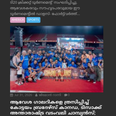
ടി20 ക്രിക്കറ്റ് ടൂർണമെന്റ് സംഘടിപ്പിച്ചു.
ആവേശകരവും സൗഹൃദപരവുമായ ഈ
ടൂർണമെന്റിൽ ഡാളസ്- ഫോർട്ട്‌വര്‍ത്ത്...
AMERICA
SPORTS
Jul 31, 2026
ജീമോന്‍ റാന്നി
0
ആവേശ ഗാലറികളെ ത്രസിപ്പിച്ച്
കോട്ടയം ബ്രദേഴ്‌സ് കാനഡ, ടിസാക്ക്
അന്താരാഷ്ട്ര വടംവലി ചാമ്പ്യന്‍സ്;