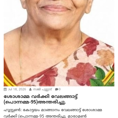
Jul 18, 2026
സജി പുല്ലാട്
0
ശോശാമ്മ വർക്കി വേലങ്ങാട്ട്
(പൊന്നമ്മ-95)അന്തരിച്ചു.
ഹൂസ്റ്റൺ: കോട്ടയം മാങ്ങാനം വേലങ്ങാട്ട് ശോശാമ്മ
വർക്കി (പൊന്നമ്മ-95 അന്തരിച്ചു. മാരാമൺ