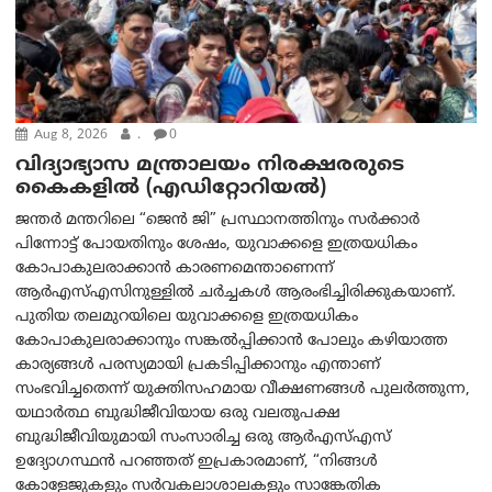
Aug 8, 2026
.
0
വിദ്യാഭ്യാസ മന്ത്രാലയം നിരക്ഷരരുടെ
കൈകളിൽ (എഡിറ്റോറിയല്‍)
ജന്തർ മന്തറിലെ “ജെൻ ജി” പ്രസ്ഥാനത്തിനും സർക്കാർ
പിന്നോട്ട് പോയതിനും ശേഷം, യുവാക്കളെ ഇത്രയധികം
കോപാകുലരാക്കാൻ കാരണമെന്താണെന്ന്
ആർ‌എസ്‌എസിനുള്ളിൽ ചർച്ചകൾ ആരംഭിച്ചിരിക്കുകയാണ്.
പുതിയ തലമുറയിലെ യുവാക്കളെ ഇത്രയധികം
കോപാകുലരാക്കാനും സങ്കൽപ്പിക്കാൻ പോലും കഴിയാത്ത
കാര്യങ്ങൾ പരസ്യമായി പ്രകടിപ്പിക്കാനും എന്താണ്
സംഭവിച്ചതെന്ന് യുക്തിസഹമായ വീക്ഷണങ്ങൾ പുലർത്തുന്ന,
യഥാർത്ഥ ബുദ്ധിജീവിയായ ഒരു വലതുപക്ഷ
ബുദ്ധിജീവിയുമായി സംസാരിച്ച ഒരു ആർ‌എസ്‌എസ്
ഉദ്യോഗസ്ഥൻ പറഞ്ഞത് ഇപ്രകാരമാണ്, “നിങ്ങൾ
കോളേജുകളും സർവകലാശാലകളും സാങ്കേതിക