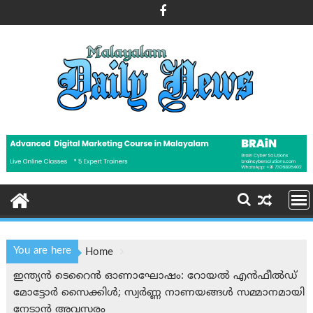
Skip
to
content
You are here
Home
ഇന്ത്യന്‍ ടെറൈന്‍ ഓണാഘോഷം: റോയല്‍ എന്‍ഫീല്‍ഡ്
മോട്ടോര്‍ സൈക്കിള്‍; സ്വര്‍ണ്ണ നാണയങ്ങള്‍ സമ്മാനമായി
നേടാന്‍ അവസരം