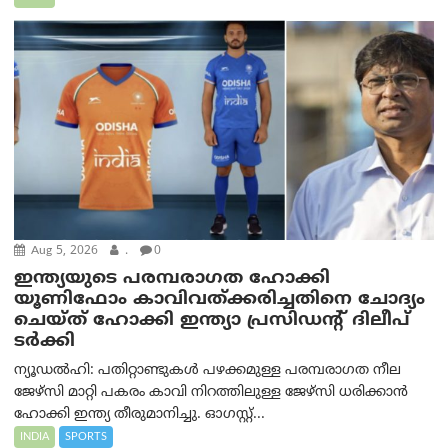
Aug 5, 2026
.
0
ഇന്ത്യയുടെ പരമ്പരാഗത ഹോക്കി
യൂണിഫോം കാവിവത്ക്കരിച്ചതിനെ ചോദ്യം
ചെയ്ത് ഹോക്കി ഇന്ത്യാ പ്രസിഡന്റ് ദിലീപ്
ടര്‍ക്കി
ന്യൂഡൽഹി: പതിറ്റാണ്ടുകൾ പഴക്കമുള്ള പരമ്പരാഗത നീല
ജേഴ്‌സി മാറ്റി പകരം കാവി നിറത്തിലുള്ള ജേഴ്‌സി ധരിക്കാൻ
ഹോക്കി ഇന്ത്യ തീരുമാനിച്ചു. ഓഗസ്റ്റ്...
INDIA
SPORTS