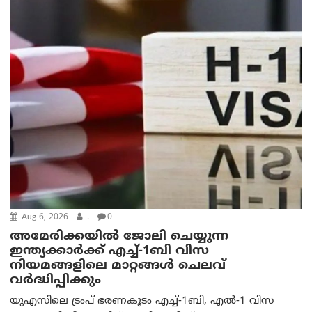
Aug 6, 2026
.
0
അമേരിക്കയില്‍ ജോലി ചെയ്യുന്ന
ഇന്ത്യക്കാർക്ക് എച്ച്-1ബി വിസ
നിയമങ്ങളിലെ മാറ്റങ്ങൾ ചെലവ്
വർദ്ധിപ്പിക്കും
യുഎസിലെ ട്രംപ് ഭരണകൂടം എച്ച്-1ബി, എൽ-1 വിസ