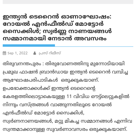
ഇന്ത്യന്‍ ടെറൈന്‍ ഓണാഘോഷം:
റോയല്‍ എന്‍ഫീല്‍ഡ് മോട്ടോര്‍
സൈക്കിള്‍; സ്വര്‍ണ്ണ നാണയങ്ങള്‍
സമ്മാനമായി നേടാന്‍ അവസരം
Sep 1, 2022
പ്രസ് റിലീസ്
തിരുവനന്തപുരം : തിരുവോണത്തിനു മുന്നോടിയായി
പ്രമുഖ ഫാഷൻ ബ്രാൻഡായ ഇന്ത്യൻ ടെറൈൻ വമ്പിച്ച
ആഘോഷപരിപാടികൾ ഒരുക്കുകയാണ്.
ഉപഭോക്താക്കൾക്ക് ഇന്ത്യൻ ടെറൈന്റെ
കേരളത്തിലൊട്ടാകെയുള്ള 11 വിവിധ ഔട്ട്‌ലെറ്റുകളിൽ
നിന്നും വസ്ത്രങ്ങൾ വാങ്ങുന്നതിലൂടെ റോയൽ
എൻഫീൽഡ് മോട്ടോർ സൈക്കിൾ,
സ്വർണനാണയങ്ങൾ, മറ്റു മികച്ച സമ്മാനങ്ങൾ എന്നിവ
സ്വന്തമാക്കാനുള്ള സുവർണാവസരം ഒരുക്കുകയാണ്.