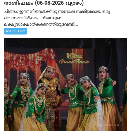
രാശിഫലം (06-08-2026 വ്യാഴം)
ചിങ്ങം: ഇന്ന് നിങ്ങൾക്ക് ഗുണദോഷ സമ്മിശ്രമായ ഒരു
ദിവസമായിരിക്കും. നിങ്ങളുടെ
ലക്ഷ്യസാക്ഷാത്കരണത്തിനുവേണ്ടി...
ASTROLOGY