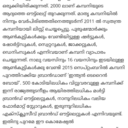
ഒരുക്കിയിരിക്കുന്നത്. 2000 ലാണ് കമ്പനിയുടെ
ആദ്യത്തെ ഔട്ട്‌ലെറ്റ് തുറക്കുന്നത്. മാതൃ കമ്പനിയില്‍
നിന്നും വേര്‍പിരിഞ്ഞതിനെത്തുടര്‍ന്ന് 2011 ല്‍ സ്വതന്ത്ര
കമ്പനിയായി ലിസ്റ്റ് ചെയ്യപ്പെട്ടു. പുരുഷന്മാര്‍ക്കും
ആണ്‍കുട്ടികള്‍ക്കും വേണ്ടിയിട്ടുള്ള ഷര്‍ട്ടുകള്‍,
ഷോര്‍ട്ട്സുകള്‍, സ്വെറ്ററുകള്‍, ജാക്കറ്റുകള്‍,
ഡെനിംസുകള്‍ എന്നിവയാണ് കമ്പനി വ്യാപാരം
ചെയ്യുന്നത്. നാലു വയസിനും 16 വയസിനും ഇടയിലുള്ള
ആണ്‍കുട്ടികള്‍ക്കു വേണ്ടി 2015 സെപ്റ്റംബറില്‍ കമ്പനി
പുറത്തിറക്കിയ ബ്രാന്‍ഡാണ് ‘ഇന്ത്യന്‍ ടെറൈന്‍
ബോയ്’. 500 കോടിയിലധികം വിറ്റുവരവുള്ള കമ്പനിക്ക്
ഇന്ന് രാജ്യത്തുടനീളം ആയിരത്തിലധികം മള്‍ട്ടി
ബ്രാന്‍ഡ് ഔട്ട്‌ലെറ്റുകള്‍, നാനൂറിലധികം വലിയ
ഫോര്‍മാറ്റ് സ്റ്റോറുകള്‍, ഇരുന്നൂറിലധികം
എക്സ്ക്ലൂസീവ് ബ്രാന്‍ഡ് ഔട്ട്‌ലെറ്റുകള്‍ എന്നിവയുണ്ട്.
ഇതിനു പുറമേ ഈ കൊമേഷ്യല്‍