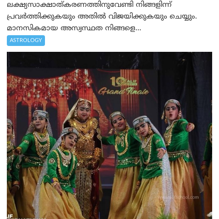
ലക്ഷ്യസാക്ഷാത്കരണത്തിനുവേണ്ടി നിങ്ങളിന്ന്
പ്രവർത്തിക്കുകയും അതില്‍ വിജയിക്കുകയും ചെയ്യും.
മാനസികമായ അസ്വസ്ഥത നിങ്ങളെ...
ASTROLOGY