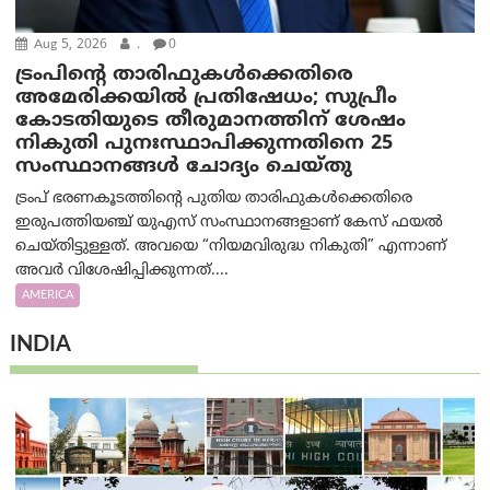
Aug 5, 2026
.
0
ട്രംപിന്റെ താരിഫുകൾക്കെതിരെ
അമേരിക്കയില്‍ പ്രതിഷേധം; സുപ്രീം
കോടതിയുടെ തീരുമാനത്തിന് ശേഷം
നികുതി പുനഃസ്ഥാപിക്കുന്നതിനെ 25
സംസ്ഥാനങ്ങൾ ചോദ്യം ചെയ്തു
ട്രംപ് ഭരണകൂടത്തിന്റെ പുതിയ താരിഫുകൾക്കെതിരെ
ഇരുപത്തിയഞ്ച് യുഎസ് സംസ്ഥാനങ്ങളാണ് കേസ് ഫയൽ
ചെയ്തിട്ടുള്ളത്. അവയെ “നിയമവിരുദ്ധ നികുതി” എന്നാണ്
അവര്‍ വിശേഷിപ്പിക്കുന്നത്....
AMERICA
INDIA