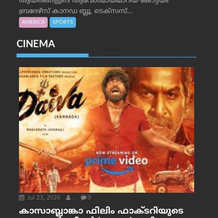
ആയിരങ്ങളുടെ ആവേശമായിമാറിയ കോട്ടയം
ബ്രദേഴ്‌സ് കാനഡ ബ്ലൂ, ടെക്‌സസ്...
AMERICA
SPORTS
CINEMA
Jul 23, 2026
.
0
കാസാബ്ലാങ്കാ ഫിലിം ഫാക്ടറിയുടെ