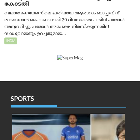
കോടതി
ബലാത്സംഗക്കേസിലെ പ്രതിയായ ആശാറാം ബാപ്പുവിന്
രാജസ്ഥാൻ ഹൈക്കോടതി 20 ദിവസത്തെ പതിവ് പരോൾ
അനുവദിച്ചു. പരോൾ അപേക്ഷ നിരസിക്കുന്നതിന്
സാധുവായതും ഉറച്ചതുമായ...
INDIA
SPORTS