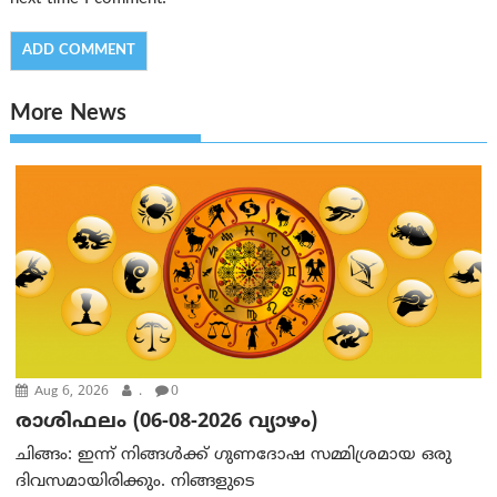
More News
Aug 6, 2026
.
0
രാശിഫലം (06-08-2026 വ്യാഴം)
ചിങ്ങം: ഇന്ന് നിങ്ങൾക്ക് ഗുണദോഷ സമ്മിശ്രമായ ഒരു
ദിവസമായിരിക്കും. നിങ്ങളുടെ