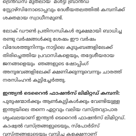
ട്രെൻഡ്സ് മുതലായ മൾട്ടി ബ്രാൻഡ്
സ്റ്റോഴ്സിനോടൊപ്പവും ദേശീയതലത്തിൽ കമ്പനിക്ക്
ശക്തമായ സ്വാധീനമുണ്ട്.
ലോക് ഡൗൺ പ്രതിസന്ധികൾ രൂക്ഷമായി ബാധിച്ച
രണ്ടു വർഷങ്ങൾക്കു ശേഷം ഈ വർഷം
വിദേശത്തുനിന്നും നാട്ടിലെ കുടുംബങ്ങളിലേക്ക്
തിരിച്ചെത്തിയ പ്രവാസികളെയും, തദ്ദേശീയരായ
ജനങ്ങളെയും ഞങ്ങളുടെ ഷോപ്പിംഗ്
അനുഭവങ്ങളിലേക്ക് ക്ഷണിക്കുന്നുവെന്നും ചാരത്ത്
നരസിംഹൻ കൂട്ടിച്ചേർത്തു.
ഇന്ത്യന്‍ ടെറൈന്‍ ഫാഷന്‍സ് ലിമിറ്റഡ് കമ്പനി:
പുരുഷന്മാര്‍ക്കും ആണ്‍കുട്ടികള്‍ക്കും വേണ്ടിയുള്ള
ഇന്ത്യയിലെ തന്നെ ഏറ്റവും വലിയ വസ്ത്രവ്യാപാര
ശൃംഖലയാണ് ഇന്ത്യന്‍ ടെറൈന്‍ ഫാഷന്‍സ് ലിമിറ്റഡ്.
കാഷ്വല്‍ വസ്ത്രങ്ങളുടെയും, സ്പോര്‍ട്സ്
വസ്ത്രങ്ങളുടെയും വമ്പിച്ച കളക്ഷനാണ്