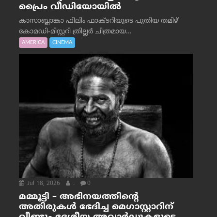
പ്രൈം വീഡിയോയിൽ
കാസാബ്ലാങ്കാ ഫിലിം ഫാക്ടറിയുടെ പുതിയ തമിഴ്
കോമഡി-മിസ്റ്ററി ത്രില്ലർ ചിത്രമായ...
AMERICA
CINEMA
Jul 18, 2026
.
0
മമ്മൂട്ടി – അഭിനയത്തിന്റെ
അതിരുകൾ ഭേദിച്ച മെഗാസ്റ്റാറിന്