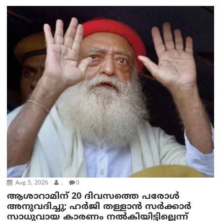
Aug 5, 2026
.
0
ആശാറാമിന് 20 ദിവസത്തെ പരോൾ
അനുവദിച്ചു; ഹർജി തള്ളാൻ സർക്കാർ
സാധുവായ കാരണം നൽകിയിട്ടില്ലെന്ന്