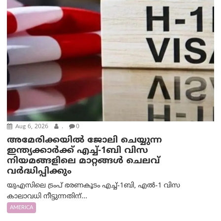
Aug 6, 2026
.
0
അമേരിക്കയില്‍ ജോലി ചെയ്യുന്ന
ഇന്ത്യക്കാർക്ക് എച്ച്-1ബി വിസ
നിയമങ്ങളിലെ മാറ്റങ്ങൾ ചെലവ്
വർദ്ധിപ്പിക്കും
യുഎസിലെ ട്രംപ് ഭരണകൂടം എച്ച്-1ബി, എൽ-1 വിസ
കാലാവധി നീട്ടുന്നതിന്...
AMERICA