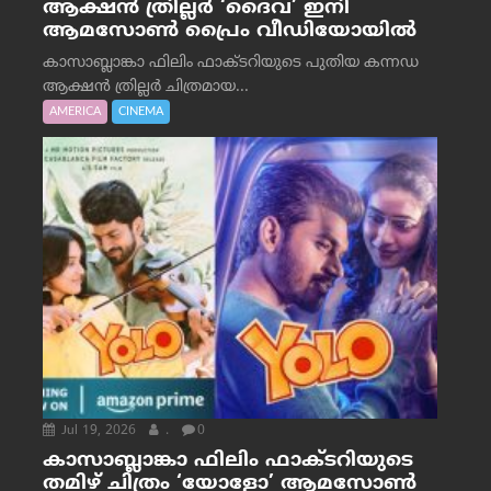
ആക്ഷൻ ത്രില്ലർ ‘ദൈവ’ ഇനി
ആമസോൺ പ്രൈം വീഡിയോയിൽ
കാസാബ്ലാങ്കാ ഫിലിം ഫാക്ടറിയുടെ പുതിയ കന്നഡ
ആക്ഷൻ ത്രില്ലർ ചിത്രമായ...
AMERICA
CINEMA
Jul 19, 2026
.
0
കാസാബ്ലാങ്കാ ഫിലിം ഫാക്ടറിയുടെ
തമിഴ് ചിത്രം ‘യോളോ’ ആമസോൺ