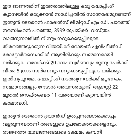
ഈ ഓണത്തിന് ഇത്തരത്തിലുള്ള ഒരു ഷോപ്പിംഗ്
ക്യാമ്പയിൻ ഒരുക്കാൻ സാധിച്ചതിൽ സന്തോഷമുണ്ടെന്ന്
ഇന്ത്യൻ ടെറൈൻ ഫാഷൻസ് ലിമിറ്റഡ് എം ഡി, ചാരത്ത്
നരസിംഹൻ പറഞ്ഞു. 3999 രൂപയ്ക്ക് വസ്ത്രം
വാങ്ങുന്നവരിൽ നിന്നും നറുക്കെടുപ്പിലൂടെ
തിരഞ്ഞെടുക്കുന്ന വിജയിക്ക് റോയൽ എൻഫീൽഡ്
മോട്ടോർസൈക്കിൾ ആയിരിക്കും സമ്മാനമായി
ലഭിക്കുക. ഒരാൾക്ക് 20 ഗ്രാം സ്വർണവും മൂന്നു പേർക്ക്
വീതം 5 ഗ്രാം സ്വർണവും നറുക്കെടുപ്പിലൂടെ ലഭിക്കും.
ഇതിനുപുറമേ, ഷോപ്പിംഗ് നടത്തുന്നവർക്ക് മറ്റനേകം
സമ്മാനങ്ങളും നേടാൻ അവസരമുണ്ട്. ആഗസ്റ്റ് 22
മുതൽ സെപ്തംബർ 11 വരെയാണ് ക്യാമ്പയിൻ
കാലാവധി.
ഇന്ത്യൻ ടെറൈൻ ബ്രാൻഡ് ഉൽപ്പനങ്ങൾക്കൊപ്പം
വളരുന്നവരാണ് തങ്ങളുടെ ഉപഭോക്താക്കളെന്നും,
രാജ്യത്തെ യുവജനങ്ങളുടെ ക്ഷേമം കമ്പനി