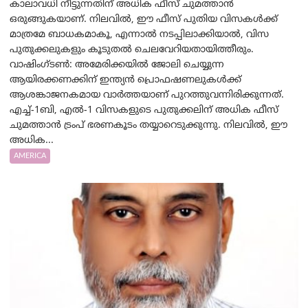
കാലാവധി നീട്ടുന്നതിന് അധിക ഫീസ് ചുമത്താൻ
ഒരുങ്ങുകയാണ്. നിലവിൽ, ഈ ഫീസ് പുതിയ വിസകൾക്ക്
മാത്രമേ ബാധകമാകൂ, എന്നാൽ നടപ്പിലാക്കിയാൽ, വിസ
പുതുക്കലുകളും കൂടുതൽ ചെലവേറിയതായിത്തീരും.
വാഷിംഗ്ടണ്‍: അമേരിക്കയില്‍ ജോലി ചെയ്യുന്ന
ആയിരക്കണക്കിന് ഇന്ത്യൻ പ്രൊഫഷണലുകൾക്ക്
ആശങ്കാജനകമായ വാർത്തയാണ് പുറത്തുവന്നിരിക്കുന്നത്.
എച്ച്-1ബി, എൽ-1 വിസകളുടെ പുതുക്കലിന് അധിക ഫീസ്
ചുമത്താൻ ട്രംപ് ഭരണകൂടം തയ്യാറെടുക്കുന്നു. നിലവിൽ, ഈ
അധിക...
AMERICA