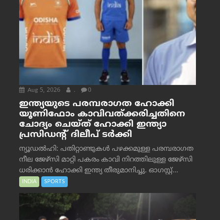
Aug 5, 2026
.
0
ഇന്ത്യയുടെ പരമ്പരാഗത ഹോക്കി
യൂണിഫോം കാവിവത്ക്കരിച്ചതിനെ
ചോദ്യം ചെയ്ത് ഹോക്കി ഇന്ത്യാ
പ്രസിഡന്റ് ദിലീപ് ടര്‍ക്കി
ന്യൂഡൽഹി: പതിറ്റാണ്ടുകൾ പഴക്കമുള്ള പരമ്പരാഗത
നീല ജേഴ്‌സി മാറ്റി പകരം കാവി നിറത്തിലുള്ള ജേഴ്‌സി
ധരിക്കാൻ ഹോക്കി ഇന്ത്യ തീരുമാനിച്ചു. ഓഗസ്റ്റ്...
INDIA
SPORTS