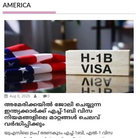
AMERICA
Aug 6, 2026
.
0
അമേരിക്കയില്‍ ജോലി ചെയ്യുന്ന
ഇന്ത്യക്കാർക്ക് എച്ച്-1ബി വിസ
നിയമങ്ങളിലെ മാറ്റങ്ങൾ ചെലവ്
വർദ്ധിപ്പിക്കും
യുഎസിലെ ട്രംപ് ഭരണകൂടം എച്ച്-1ബി, എൽ-1 വിസ