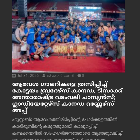
Jul 31, 2026
ജീമോന്‍ റാന്നി
0
ആവേശ ഗാലറികളെ ത്രസിപ്പിച്ച്
കോട്ടയം ബ്രദേഴ്‌സ് കാനഡ, ടിസാക്ക്
അന്താരാഷ്ട്ര വടംവലി ചാമ്പ്യന്‍സ്;
ഗ്ലാഡിയേറ്റേഴ്‌സ് കാനഡ റണ്ണേഴ്‌സ്
അപ്പ്
ഹൂസ്റ്റണ്‍: ആവേശത്തിമിര്‍പ്പിന്റെ പോര്‍ക്കളത്തില്‍
കാരിരുമ്പിന്റെ കരുത്തുമായി കാലുറപ്പിച്ച്
കമ്പക്കയറില്‍ സിംഹഗര്‍ജനത്തോടെ ആഞ്ഞുവലിച്ച്