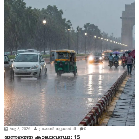
Aug 8, 2026
പ്രശാന്ത്, ന്യൂഡല്‍ഹി
0
ഇന്നത്തെ കാലാവസ്ഥ: 15