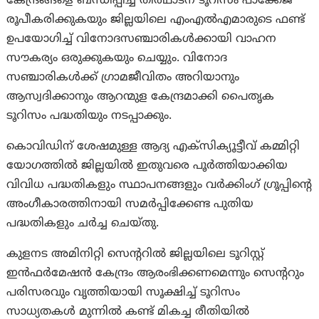
കേന്ദ്രങ്ങളെ ബന്ധിപ്പിച്ച് തീർഥാടന ടൂറിസം പാക്കേജ്
രൂപീകരിക്കുകയും ജില്ലയിലെ എംഎൽഎമാരുടെ ഫണ്ട്
ഉപയോഗിച്ച് വിനോദസഞ്ചാരികൾക്കായി വാഹന
സൗകര്യം ഒരുക്കുകയും ചെയ്യും. വിനോദ
സഞ്ചാരികൾക്ക് ഗ്രാമജീവിതം അറിയാനും
ആസ്വദിക്കാനും ആറന്മുള കേന്ദ്രമാക്കി പൈതൃക
ടൂറിസം പദ്ധതിയും നടപ്പാക്കും.
കൊവിഡിന് ശേഷമുള്ള ആദ്യ എക്‌സിക്യൂട്ടീവ് കമ്മിറ്റി
യോഗത്തിൽ ജില്ലയിൽ ഇതുവരെ പൂർത്തിയാക്കിയ
വിവിധ പദ്ധതികളും സ്ഥാപനങ്ങളും വർക്കിംഗ് ഗ്രൂപ്പിന്റെ
അംഗീകാരത്തിനായി സമർപ്പിക്കേണ്ട പുതിയ
പദ്ധതികളും ചർച്ച ചെയ്തു.
കുളനട അമിനിറ്റി സെന്ററില്‍ ജില്ലയിലെ ടൂറിസ്റ്റ്
ഇന്‍ഫര്‍മേഷന്‍ കേന്ദ്രം ആരംഭിക്കണമെന്നും സെന്ററും
പരിസരവും വൃത്തിയായി സൂക്ഷിച്ച് ടൂറിസം
സാധ്യതകള്‍ മുന്നില്‍ കണ്ട് മികച്ച രീതിയില്‍