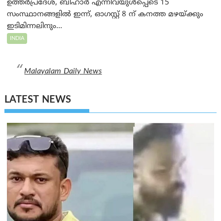
ഉത്തർപ്രദേശ്, ബീഹാർ എന്നിവയുൾപ്പെടെ 15
സംസ്ഥാനങ്ങളിൽ ഇന്ന്, ഓഗസ്റ്റ് 8 ന് കനത്ത മഴയ്ക്കും
ഇടിമിന്നലിനും...
INDIA
Malayalam Daily News
LATEST NEWS