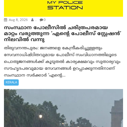
Aug 8, 2026
.
0
സംസ്ഥാന പോലീസിൽ ചരിത്രപരമായ
മാറ്റം വരുത്തുന്ന ‘എന്റെ പോലീസ് സ്റ്റേഷൻ’
നിലവില്‍ വന്നു
തിരുവനന്തപുരം: ജനങ്ങളെ കേന്ദ്രീകരിച്ചുള്ളതും
സേവനാധിഷ്ഠിതവുമായ പോലീസ് സംവിധാനത്തിലൂടെ
പൊതുജനങ്ങൾക്ക് കൂടുതൽ കാര്യക്ഷമവും സുതാര്യവും
സൗഹൃദപരവുമായ സേവനങ്ങൾ ഉറപ്പാക്കുന്നതിനാണ്
സംസ്ഥാന സർക്കാർ ‘എന്റെ...
KERALA