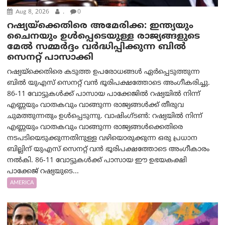
Aug 8, 2026
.
0
റഷ്യയ്‌ക്കെതിരെ അമേരിക്ക: ഇന്ത്യയും
ചൈനയും ഉൾപ്പെടെയുള്ള രാജ്യങ്ങളുടെ
മേൽ സമ്മർദ്ദം വർദ്ധിപ്പിക്കുന്ന ബിൽ
സെനറ്റ് പാസാക്കി
റഷ്യയ്‌ക്കെതിരെ കടുത്ത ഉപരോധങ്ങൾ ഏർപ്പെടുത്തുന്ന
ബിൽ യുഎസ് സെനറ്റ് വൻ ഭൂരിപക്ഷത്തോടെ അംഗീകരിച്ചു.
86-11 വോട്ടുകൾക്ക് പാസായ പാക്കേജിൽ റഷ്യയിൽ നിന്ന്
എണ്ണയും വാതകവും വാങ്ങുന്ന രാജ്യങ്ങൾക്ക് തീരുവ
ചുമത്തുന്നതും ഉൾപ്പെടുന്നു. വാഷിംഗ്ടണ്‍: റഷ്യയിൽ നിന്ന്
എണ്ണയും വാതകവും വാങ്ങുന്ന രാജ്യങ്ങൾക്കെതിരെ
നടപടിയെടുക്കുന്നതിനുള്ള വഴിയൊരുക്കുന്ന ഒരു പ്രധാന
ബില്ലിന് യുഎസ് സെനറ്റ് വൻ ഭൂരിപക്ഷത്തോടെ അംഗീകാരം
നൽകി. 86-11 വോട്ടുകൾക്ക് പാസായ ഈ ഉഭയകക്ഷി
പാക്കേജ് റഷ്യയുടെ...
AMERICA