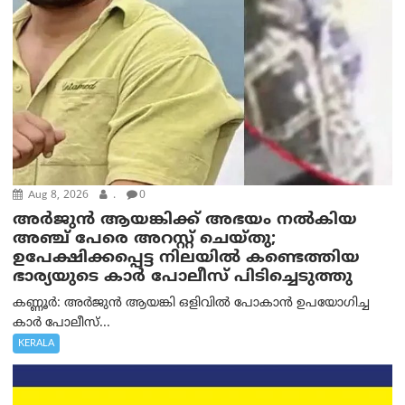
Aug 8, 2026
.
0
അര്‍ജുന്‍ ആയങ്കിക്ക് അഭയം നല്‍കിയ
അഞ്ച് പേരെ അറസ്റ്റ് ചെയ്തു;
ഉപേക്ഷിക്കപ്പെട്ട നിലയില്‍ കണ്ടെത്തിയ
ഭാര്യയുടെ കാര്‍ പോലീസ് പിടിച്ചെടുത്തു
കണ്ണൂർ: അർജുൻ ആയങ്കി ഒളിവിൽ പോകാൻ ഉപയോഗിച്ച
കാർ പോലീസ്...
KERALA