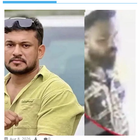
Aug 8, 2026
.
0