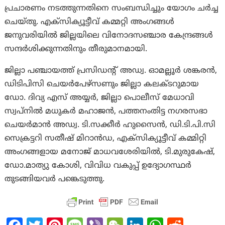
പ്രചാരണം നടത്തുന്നതിനെ സംബന്ധിച്ചും യോഗം ചര്‍ച്ച
ചെയ്തു. എക്‌സിക്യൂട്ടീവ് കമ്മറ്റി അംഗങ്ങള്‍
ജനുവരിയില്‍ ജില്ലയിലെ വിനോദസഞ്ചാര കേന്ദ്രങ്ങള്‍
സന്ദര്‍ശിക്കുന്നതിനും തീരുമാനമായി.
ജില്ലാ പഞ്ചായത്ത് പ്രസിഡന്റ് അഡ്വ. ഓമല്ലൂർ ശങ്കരൻ,
ഡിടിപിസി ചെയർപേഴ്സണും ജില്ലാ കലക്ടറുമായ
ഡോ. ദിവ്യ എസ് അയ്യർ, ജില്ലാ പൊലീസ് മേധാവി
സ്വപ്നിൽ മധുകർ മഹാജൻ, പത്തനംതിട്ട നഗരസഭാ
ചെയർമാൻ അഡ്വ. ടി.സക്കീർ ഹുസൈൻ, ഡി.ടി.പി.സി
സെക്രട്ടറി സതീഷ് മിറാൻഡ, എക്‌സിക്യൂട്ടീവ് കമ്മിറ്റി
അംഗങ്ങളായ മനോജ് മാധവശേരിയില്‍, ടി.മുരുകേഷ്,
ഡോ.മാത്യു കോശി, വിവിധ വകുപ്പ് ഉദ്യോഗസ്ഥർ
തുടങ്ങിയവർ പങ്കെടുത്തു.