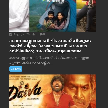
Aug 6, 2026
.
0
കാസാബ്ലാങ്കാ ഫിലിം ഫാക്ടറിയുടെ
തമിഴ് ചിത്രം ‘മൈലാഞ്ചി’ ഹംഗാമ
ഒടിടിയിൽ; സംഗീതം ഇളയരാജ
കാസാബ്ലാങ്കാ ഫിലിം ഫാക്ടറി വിതരണം ചെയ്യുന്ന
പുതിയ തമിഴ് റൊമാന്റിക്...
CINEMA