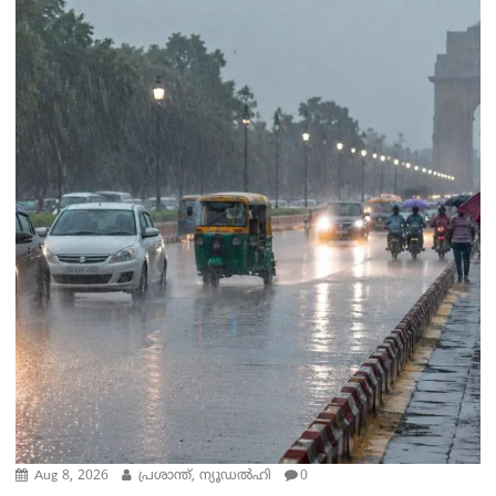
Aug 8, 2026
പ്രശാന്ത്, ന്യൂഡല്‍ഹി
0