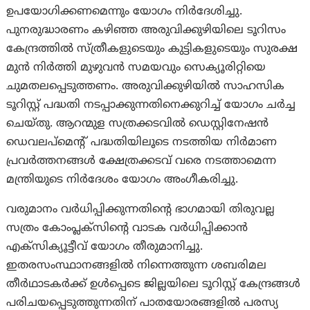
ഉപയോഗിക്കണമെന്നും യോഗം നിര്‍ദേശിച്ചു.
പുനരുദ്ധാരണം കഴിഞ്ഞ അരുവിക്കുഴിയിലെ ടൂറിസം
കേന്ദ്രത്തില്‍ സ്ത്രീകളുടെയും കുട്ടികളുടെയും സുരക്ഷ
മുന്‍ നിര്‍ത്തി മുഴുവന്‍ സമയവും സെക്യൂരിറ്റിയെ
ചുമതലപ്പെടുത്തണം. അരുവിക്കുഴിയില്‍ സാഹസിക
ടൂറിസ്റ്റ് പദ്ധതി നടപ്പാക്കുന്നതിനെക്കുറിച്ച് യോഗം ചര്‍ച്ച
ചെയ്തു. ആറന്മുള സത്രക്കടവില്‍ ഡെസ്റ്റിനേഷന്‍
ഡെവലപ്‌മെന്റ് പദ്ധതിയിലൂടെ നടത്തിയ നിര്‍മാണ
പ്രവര്‍ത്തനങ്ങള്‍ ക്ഷേത്രക്കടവ് വരെ നടത്താമെന്ന
മന്ത്രിയുടെ നിര്‍ദേശം യോഗം അംഗീകരിച്ചു.
വരുമാനം വര്‍ധിപ്പിക്കുന്നതിന്റെ ഭാഗമായി തിരുവല്ല
സത്രം കോംപ്ലക്‌സിന്റെ വാടക വര്‍ധിപ്പിക്കാന്‍
എക്‌സിക്യൂട്ടീവ് യോഗം തീരുമാനിച്ചു.
ഇതരസംസ്ഥാനങ്ങളില്‍ നിന്നെത്തുന്ന ശബരിമല
തീര്‍ഥാടകര്‍ക്ക് ഉള്‍പ്പെടെ ജില്ലയിലെ ടൂറിസ്റ്റ് കേന്ദ്രങ്ങള്‍
പരിചയപ്പെടുത്തുന്നതിന് പാതയോരങ്ങളില്‍ പരസ്യ