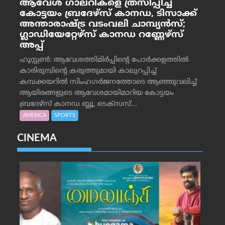
ആവേശ ഗാലറികളെ ത്രസിപ്പിച്ച്
കോട്ടയം ബ്രദേഴ്‌സ് കാനഡ, ടിസാക്ക്
അന്താരാഷ്ട്ര വടംവലി ചാമ്പ്യന്‍സ്;
ഗ്ലാഡിയേറ്റേഴ്‌സ് കാനഡ റണ്ണേഴ്‌സ്
അപ്പ്
ഹൂസ്റ്റണ്‍: ആവേശത്തിമിര്‍പ്പിന്റെ പോര്‍ക്കളത്തില്‍
കാരിരുമ്പിന്റെ കരുത്തുമായി കാലുറപ്പിച്ച്
കമ്പക്കയറില്‍ സിംഹഗര്‍ജനത്തോടെ ആഞ്ഞുവലിച്ച്
ആയിരങ്ങളുടെ ആവേശമായിമാറിയ കോട്ടയം
ബ്രദേഴ്‌സ് കാനഡ ബ്ലൂ, ടെക്‌സസ്...
AMERICA
SPORTS
CINEMA