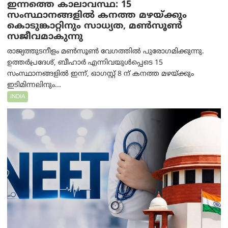
ഇന്നത്തെ കാലാവസ്ഥ: 15
സംസ്ഥാനങ്ങളിൽ കനത്ത മഴയ്ക്കും
കൊടുങ്കാറ്റിനും സാധ്യത, മൺസൂൺ
സജീവമാകുന്നു
രാജ്യത്തുടനീളം മൺസൂൺ വേഗത്തിൽ പുരോഗമിക്കുന്നു.
ഉത്തർപ്രദേശ്, ബീഹാർ എന്നിവയുൾപ്പെടെ 15
സംസ്ഥാനങ്ങളിൽ ഇന്ന്, ഓഗസ്റ്റ് 8 ന് കനത്ത മഴയ്ക്കും
ഇടിമിന്നലിനും...
INDIA