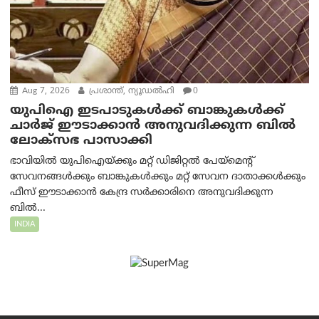
Aug 7, 2026
പ്രശാന്ത്, ന്യൂഡല്‍ഹി
0
യുപിഐ ഇടപാടുകൾക്ക് ബാങ്കുകൾക്ക്
ചാർജ് ഈടാക്കാൻ അനുവദിക്കുന്ന ബിൽ
ലോക്‌സഭ പാസാക്കി
ഭാവിയിൽ യുപിഐയ്ക്കും മറ്റ് ഡിജിറ്റൽ പേയ്‌മെന്റ്
സേവനങ്ങൾക്കും ബാങ്കുകൾക്കും മറ്റ് സേവന ദാതാക്കൾക്കും
ഫീസ് ഈടാക്കാൻ കേന്ദ്ര സർക്കാരിനെ അനുവദിക്കുന്ന
ബിൽ...
INDIA