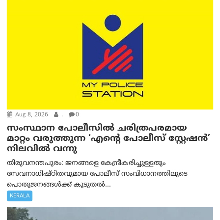
Aug 8, 2026
.
0
സംസ്ഥാന പോലീസിൽ ചരിത്രപരമായ
മാറ്റം വരുത്തുന്ന ‘എന്റെ പോലീസ് സ്റ്റേഷൻ’
നിലവില്‍ വന്നു
തിരുവനന്തപുരം: ജനങ്ങളെ കേന്ദ്രീകരിച്ചുള്ളതും
സേവനാധിഷ്ഠിതവുമായ പോലീസ് സംവിധാനത്തിലൂടെ
പൊതുജനങ്ങൾക്ക് കൂടുതൽ...
KERALA