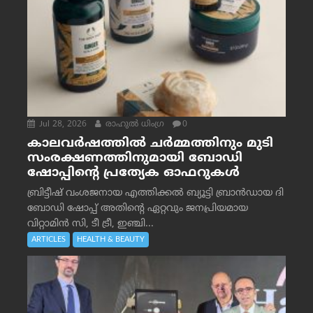
Jul 28, 2026
രാഹുല്‍ ധിംഗ്ര
0
കാലവർഷത്തിൽ ചർമ്മത്തിനും മുടി
സംരക്ഷണത്തിനുമായി ബോഡി
ഷോപ്പിന്റെ പ്രത്യേക ഓഫറുകൾ
ബ്രിട്ടീഷ് വംശജനായ എത്തിക്കൽ ബ്യൂട്ടി ബ്രാൻഡായ ദി
ബോഡി ഷോപ്പ് അതിന്റെ ഏറ്റവും ജനപ്രിയമായ
വിറ്റാമിൻ സി, ടീ ട്രീ, ഇഞ്ചി...
ARTICLES
HEALTH & BEAUTY