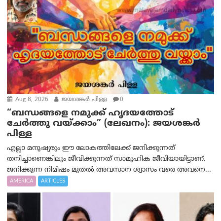
Aug 8, 2026
ജയശങ്കര്‍ പിള്ള
0
“ബന്ധങ്ങളെ നമുക്ക് ഹൃദയത്തോട്
ചേർത്തു വയ്ക്കാം” (ലേഖനം): ജയശങ്കര്‍
പിള്ള
എല്ലാ മനുഷ്യരും ഈ ലോകത്തിലേക്ക് ജനിക്കുന്നത്
തനിച്ചാണെങ്കിലും ജീവിക്കുന്നത് സാമൂഹിക ജീവിയായിട്ടാണ്.
ജനിക്കുന്ന നിമിഷം മുതൽ അവസാന ശ്വാസം വരെ അവനെ...
AMERICA
ARTICLES