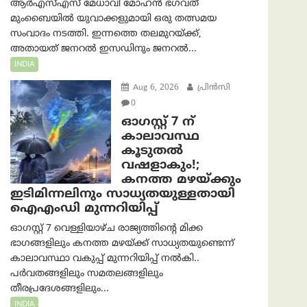
ആർ‌എസ്‌എസ് മേധാവി മോഹൻ ഭഗവത്
മുംബൈയിൽ യുവാക്കളുമായി ഒരു തത്സമയ
സംവാദം നടത്തി. ഇന്നത്തെ തലമുറയ്ക്ക്,
അതായത് ജനറൽ ഇസഡിനും ജനറൽ...
INDIA
Aug 6, 2026
പ്രിന്‍സി
0
ഓഗസ്റ്റ് 7 ന്
കാലാവസ്ഥ
കൂടുതൽ
വഷളാകും!;
കനത്ത മഴയ്ക്കും
ഇടിമിന്നലിനും സാധ്യതയുള്ളതായി
ഐഎംഡി മുന്നറിയിപ്പ്
ഓഗസ്റ്റ് 7 വെള്ളിയാഴ്ച രാജ്യത്തിന്റെ മിക്ക
ഭാഗങ്ങളിലും കനത്ത മഴയ്ക്ക് സാധ്യതയുണ്ടെന്ന്
കാലാവസ്ഥാ വകുപ്പ് മുന്നറിയിപ്പ് നൽകി..
പർവതങ്ങളിലും സമതലങ്ങളിലും
തീരപ്രദേശങ്ങളിലും...
INDIA