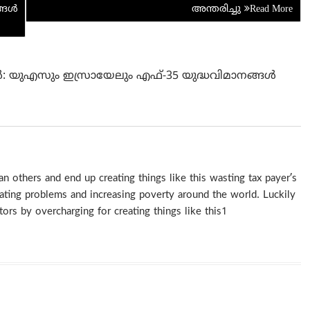
t
ങ്ങൾ
അന്തരിച്ചു
‍: യുഎസും ഇസ്രായേലും എഫ്-35 യുദ്ധവിമാനങ്ങൾ
 others and end up creating things like this wasting tax payer’s
ating problems and increasing poverty around the world. Luckily
tors by overcharging for creating things like this1