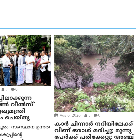
.
0
പിലാക്കുന്ന
ഓൺ വീൽസ്’
്യമന്ത്രി
Aug 6, 2026
.
0
ം ചെയ്തു
കാര്‍ ചിന്നാര്‍ നദിയിലേക്ക്
ുരം: സംസ്ഥാന ഉന്നത
വീണ് ഒരാള്‍ മരിച്ചു; മൂന്നു
വകുപ്പിന്റെ
പേര്‍ക്ക് പരിക്കേറ്റു; അഞ്ച്