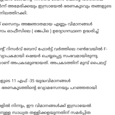
്‍ന്ന് അമേരിക്കയും ഇസ്രായേൽ ഭരണകൂടവും തങ്ങളുടെ
നിലത്തിറക്കി.
് സൈന്യം അജ്ഞാതമായ എണ്ണം വിമാനങ്ങൾ
രാം ഓഫീസിലെ ( ജെപിഒ ) ഉദ്യോഗസ്ഥനെ ഉദ്ധരിച്ച്
റ് റിസർവ് ബേസ് ഫോർട്ട് വർത്തിലെ റൺവേയിൽ F-
യാപകമായി ഷെയർ ചെയ്യപ്പെട്ട സംഭവമായിരുന്നു.
ാണ് അപകടമുണ്ടായത്. അപകടത്തിന് മുമ്പ് പൈലറ്റ്
ുടെ 11 എഫ് -35 യുദ്ധവിമാനങ്ങൾ
 ഭരണകൂടത്തിന്റെ വ്യോമസേനയും പറഞ്ഞതായി
ളിൽ നിന്നും, ഈ വിമാനങ്ങൾക്ക് ഇസ്രായേൽ
ള്ള സാധ്യത തള്ളിക്കളയുന്നതിന് സമർപ്പിത