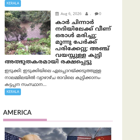
KERALA
Aug 6, 2026
.
0
കാര്‍ ചിന്നാര്‍
നദിയിലേക്ക് വീണ്
ഒരാള്‍ മരിച്ചു;
മൂന്നു പേര്‍ക്ക്
പരിക്കേറ്റു; അഞ്ച്
വയസ്സുള്ള കുട്ടി
അത്ഭുതകരമായി രക്ഷപ്പെട്ടു
ഇടുക്കി: ഇടുക്കിയിലെ ഏലപ്പാറയ്ക്കടുത്തുള്ള
നാലമ്മിലയിൽ വ്യാഴാഴ്ച രാവിലെ കുട്ടിക്കാനം-
കട്ടപ്പന സംസ്ഥാന...
KERALA
AMERICA