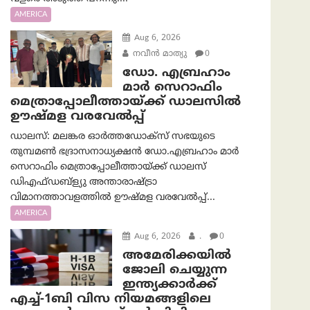
AMERICA
Aug 6, 2026
നവീൻ മാത്യു
0
ഡോ. എബ്രഹാം
മാർ സെറാഫിം
മെത്രാപ്പോലീത്തായ്ക്ക് ഡാലസിൽ
ഊഷ്മള വരവേൽപ്പ്
ഡാലസ്: മലങ്കര ഓർത്തഡോക്സ് സഭയുടെ
തുമ്പമൺ ഭദ്രാസനാധ്യക്ഷൻ ഡോ.എബ്രഹാം മാർ
സെറാഫിം മെത്രാപ്പോലീത്തായ്ക്ക് ഡാലസ്
ഡിഎഫ്ഡബ്ള്യു അന്താരാഷ്ട്രാ
വിമാനത്താവളത്തിൽ ഊഷ്മള വരവേൽപ്പ്...
AMERICA
Aug 6, 2026
.
0
അമേരിക്കയില്‍
ജോലി ചെയ്യുന്ന
ഇന്ത്യക്കാർക്ക്
എച്ച്-1ബി വിസ നിയമങ്ങളിലെ