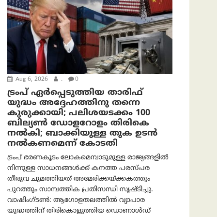
Aug 6, 2026
.
0
ട്രംപ് ഏര്‍പ്പെടുത്തിയ താരിഫ്
യുദ്ധം അദ്ദേഹത്തിനു തന്നെ
കുരുക്കായി; പലിശയടക്കം 100
ബില്യണ്‍ ഡോളറോളം തിരികെ
നല്‍കി; ബാക്കിയുള്ള തുക ഉടന്‍
നല്‍കണമെന്ന് കോടതി
ട്രംപ് ഭരണകൂടം ലോകമെമ്പാടുമുള്ള രാജ്യങ്ങളിൽ
നിന്നുള്ള സാധനങ്ങൾക്ക് കനത്ത പരസ്പര
തീരുവ ചുമത്തിയത് അമേരിക്കയ്ക്കകത്തും
പുറത്തും സാമ്പത്തിക പ്രതിസന്ധി സൃഷ്ടിച്ചു.
വാഷിംഗ്ടണ്‍: ആഗോളതലത്തിൽ വ്യാപാര
യുദ്ധത്തിന് തിരികൊളുത്തിയ ഡൊണാൾഡ്