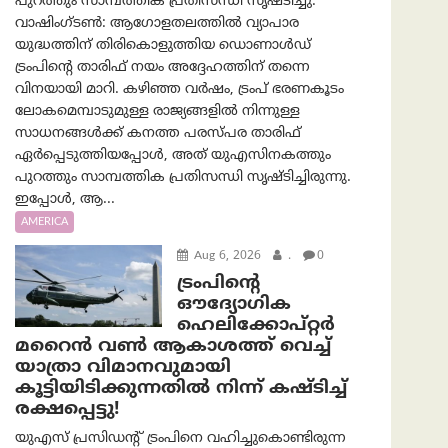
പുറത്തും സാമ്പത്തിക പ്രതിസന്ധി സൃഷ്ടിച്ചു.
വാഷിംഗ്ടണ്‍: ആഗോളതലത്തിൽ വ്യാപാര
യുദ്ധത്തിന് തിരികൊളുത്തിയ ഡൊണാൾഡ്
ട്രംപിന്റെ താരിഫ് നയം അദ്ദേഹത്തിന് തന്നെ
വിനയായി മാറി. കഴിഞ്ഞ വർഷം, ട്രംപ് ഭരണകൂടം
ലോകമെമ്പാടുമുള്ള രാജ്യങ്ങളിൽ നിന്നുള്ള
സാധനങ്ങൾക്ക് കനത്ത പരസ്പര താരിഫ്
ഏർപ്പെടുത്തിയപ്പോൾ, അത് യുഎസിനകത്തും
പുറത്തും സാമ്പത്തിക പ്രതിസന്ധി സൃഷ്ടിച്ചിരുന്നു.
ഇപ്പോൾ, ആ...
AMERICA
Aug 6, 2026
.
0
ട്രം‌പിന്റെ
ഔദ്യോഗിക
ഹെലിക്കോപ്റ്റര്‍
മറൈന്‍ വണ്‍ ആകാശത്ത് വെച്ച്
യാത്രാ വിമാനവുമായി
കൂട്ടിയിടിക്കുന്നതിൽ നിന്ന് കഷ്ടിച്ച്
രക്ഷപ്പെട്ടു!
യുഎസ് പ്രസിഡന്റ് ട്രംപിനെ വഹിച്ചുകൊണ്ടിരുന്ന