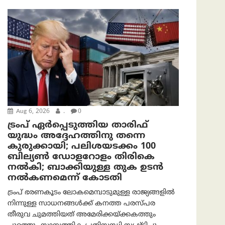
Aug 6, 2026
.
0
ട്രംപ് ഏര്‍പ്പെടുത്തിയ താരിഫ്
യുദ്ധം അദ്ദേഹത്തിനു തന്നെ
കുരുക്കായി; പലിശയടക്കം 100
ബില്യണ്‍ ഡോളറോളം തിരികെ
നല്‍കി; ബാക്കിയുള്ള തുക ഉടന്‍
നല്‍കണമെന്ന് കോടതി
ട്രംപ് ഭരണകൂടം ലോകമെമ്പാടുമുള്ള രാജ്യങ്ങളിൽ
നിന്നുള്ള സാധനങ്ങൾക്ക് കനത്ത പരസ്പര
തീരുവ ചുമത്തിയത് അമേരിക്കയ്ക്കകത്തും