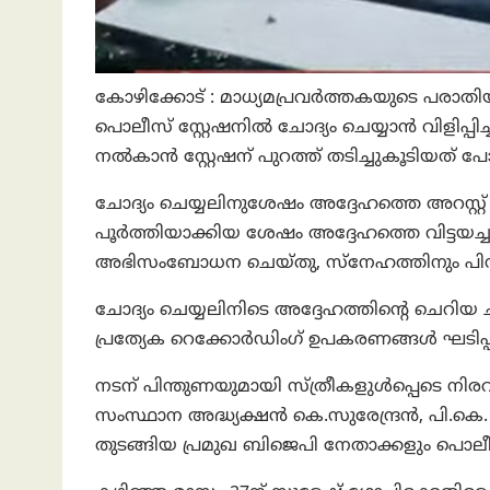
കോഴിക്കോട് : മാധ്യമപ്രവർത്തകയുടെ പരാ
പൊലീസ് സ്റ്റേഷനിൽ ചോദ്യം ചെയ്യാൻ വിളിപ്പിച
നൽകാൻ സ്റ്റേഷന് പുറത്ത് തടിച്ചുകൂടിയത് പ
ചോദ്യം ചെയ്യലിനുശേഷം അദ്ദേഹത്തെ അറസ്റ്റ് 
പൂർത്തിയാക്കിയ ശേഷം അദ്ദേഹത്തെ വിട്ടയച്ചു
അഭിസംബോധന ചെയ്തു, സ്നേഹത്തിനും പിന്തുണ
ചോദ്യം ചെയ്യലിനിടെ അദ്ദേഹത്തിന്റെ ചെറി
പ്രത്യേക റെക്കോർഡിംഗ് ഉപകരണങ്ങൾ ഘടിപ്പിച
നടന് പിന്തുണയുമായി സ്ത്രീകളുൾപ്പെടെ നിര
സംസ്ഥാന അദ്ധ്യക്ഷൻ കെ.സുരേന്ദ്രൻ, പി.കെ.
തുടങ്ങിയ പ്രമുഖ ബിജെപി നേതാക്കളും പൊലീസ് 