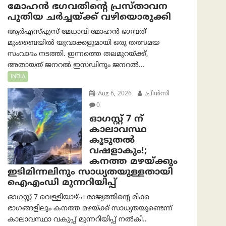
മോഹൻ ഭഗവതിന്റെ പ്രസ്താവന
പുതിയ ചര്‍ച്ചയ്ക്ക് വഴിയൊരുക്കി
ആർ‌എസ്‌എസ് മേധാവി മോഹൻ ഭഗവത്
മുംബൈയിൽ യുവാക്കളുമായി ഒരു തത്സമയ
സംവാദം നടത്തി. ഇന്നത്തെ തലമുറയ്ക്ക്,
അതായത് ജനറൽ ഇസഡിനും ജനറൽ...
INDIA
Aug 6, 2026
പ്രിന്‍സി
0
ഓഗസ്റ്റ് 7 ന്
കാലാവസ്ഥ
കൂടുതൽ
വഷളാകും!;
കനത്ത മഴയ്ക്കും
ഇടിമിന്നലിനും സാധ്യതയുള്ളതായി
ഐഎംഡി മുന്നറിയിപ്പ്
ഓഗസ്റ്റ് 7 വെള്ളിയാഴ്ച രാജ്യത്തിന്റെ മിക്ക
ഭാഗങ്ങളിലും കനത്ത മഴയ്ക്ക് സാധ്യതയുണ്ടെന്ന്
കാലാവസ്ഥാ വകുപ്പ് മുന്നറിയിപ്പ് നൽകി..