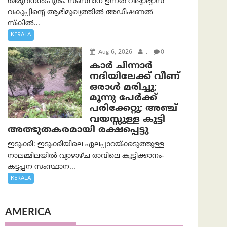
തിരുവനന്തപുരം: സംസ്ഥാന ഉന്നത വിദ്യാഭ്യാസ
വകുപ്പിന്റെ ആഭിമുഖ്യത്തിൽ അഡീഷണൽ
സ്കിൽ...
KERALA
Aug 6, 2026
.
0
കാര്‍ ചിന്നാര്‍
നദിയിലേക്ക് വീണ്
ഒരാള്‍ മരിച്ചു;
മൂന്നു പേര്‍ക്ക്
പരിക്കേറ്റു; അഞ്ച്
വയസ്സുള്ള കുട്ടി
അത്ഭുതകരമായി രക്ഷപ്പെട്ടു
ഇടുക്കി: ഇടുക്കിയിലെ ഏലപ്പാറയ്ക്കടുത്തുള്ള
നാലമ്മിലയിൽ വ്യാഴാഴ്ച രാവിലെ കുട്ടിക്കാനം-
കട്ടപ്പന സംസ്ഥാന...
KERALA
AMERICA