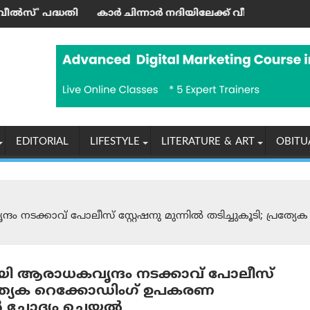
ത്രി ഉദ്ഘാടനം ചെയ്തു
 ചിന്നാര്‍ നദിയിലേക്ക് വീണ് ഒരാള്‍ മരിച്ചു; മൂന്നു പേര്‍ക്ക് പ
‘എന്തുകൊണ
EDITORIAL
LIFESTYLE
LITERATURE & ART
OBITU
 നടക്കാവ് പോലീസ് സ്റ്റേഷനു മുന്നില്‍ തടിച്ചുകൂടി; പ്
യി ആരാധകവൃന്ദം നടക്കാവ് പോലീസ്
; പ്രത്യേക റെക്കോഡിംഗ് ഉപകരണ
ോദ്യം ചെയ്യല്‍