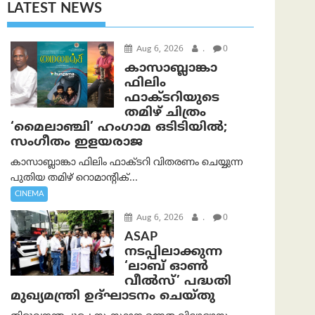
LATEST NEWS
Aug 6, 2026
.
0
കാസാബ്ലാങ്കാ
ഫിലിം
ഫാക്ടറിയുടെ
തമിഴ് ചിത്രം
‘മൈലാഞ്ചി’ ഹംഗാമ ഒടിടിയിൽ;
സംഗീതം ഇളയരാജ
കാസാബ്ലാങ്കാ ഫിലിം ഫാക്ടറി വിതരണം ചെയ്യുന്ന
പുതിയ തമിഴ് റൊമാന്റിക്...
CINEMA
Aug 6, 2026
.
0
ASAP
നടപ്പിലാക്കുന്ന
‘ലാബ് ഓൺ
വീൽസ്’ പദ്ധതി
മുഖ്യമന്ത്രി ഉദ്ഘാടനം ചെയ്തു