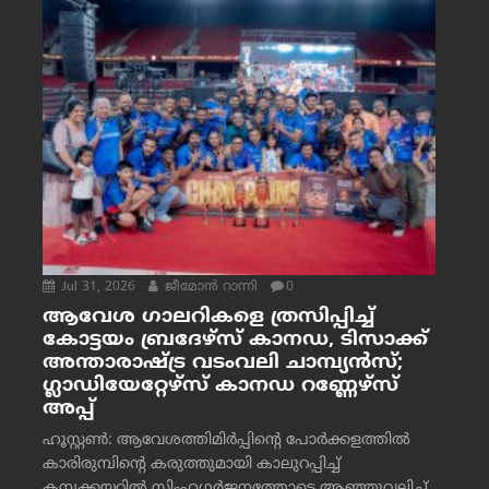
Jul 31, 2026
ജീമോന്‍ റാന്നി
0
ആവേശ ഗാലറികളെ ത്രസിപ്പിച്ച്
കോട്ടയം ബ്രദേഴ്‌സ് കാനഡ, ടിസാക്ക്
അന്താരാഷ്ട്ര വടംവലി ചാമ്പ്യന്‍സ്;
ഗ്ലാഡിയേറ്റേഴ്‌സ് കാനഡ റണ്ണേഴ്‌സ്
അപ്പ്
ഹൂസ്റ്റണ്‍: ആവേശത്തിമിര്‍പ്പിന്റെ പോര്‍ക്കളത്തില്‍
കാരിരുമ്പിന്റെ കരുത്തുമായി കാലുറപ്പിച്ച്
കമ്പക്കയറില്‍ സിംഹഗര്‍ജനത്തോടെ ആഞ്ഞുവലിച്ച്