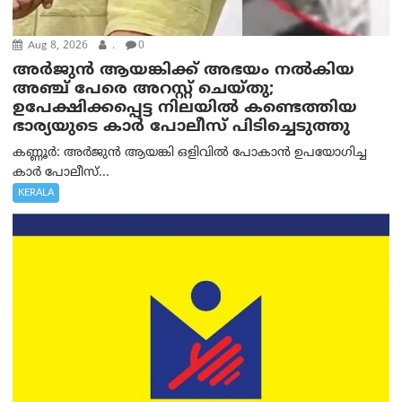
Aug 8, 2026
.
0
അര്‍ജുന്‍ ആയങ്കിക്ക് അഭയം നല്‍കിയ
അഞ്ച് പേരെ അറസ്റ്റ് ചെയ്തു;
ഉപേക്ഷിക്കപ്പെട്ട നിലയില്‍ കണ്ടെത്തിയ
ഭാര്യയുടെ കാര്‍ പോലീസ് പിടിച്ചെടുത്തു
കണ്ണൂർ: അർജുൻ ആയങ്കി ഒളിവിൽ പോകാൻ ഉപയോഗിച്ച
കാർ പോലീസ്...
KERALA