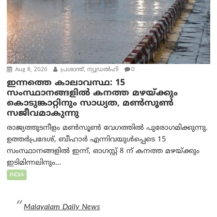
Aug 8, 2026
പ്രശാന്ത്, ന്യൂഡല്‍ഹി
0
ഇന്നത്തെ കാലാവസ്ഥ: 15
സംസ്ഥാനങ്ങളിൽ കനത്ത മഴയ്ക്കും
കൊടുങ്കാറ്റിനും സാധ്യത, മൺസൂൺ
സജീവമാകുന്നു
രാജ്യത്തുടനീളം മൺസൂൺ വേഗത്തിൽ പുരോഗമിക്കുന്നു.
ഉത്തർപ്രദേശ്, ബീഹാർ എന്നിവയുൾപ്പെടെ 15
സംസ്ഥാനങ്ങളിൽ ഇന്ന്, ഓഗസ്റ്റ് 8 ന് കനത്ത മഴയ്ക്കും
ഇടിമിന്നലിനും...
INDIA
Malayalam Daily News