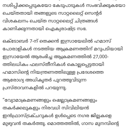
നശിപ്പിക്കപ്പെടുകയോ കേടുപാടുകൾ സംഭവിക്കുകയോ
ചെയ്‌തതായി തങ്ങളുടെ സാറ്റലൈറ്റ് സെൻ്റർ
വിശകലനം ചെയ്‌ത സാറ്റലൈറ്റ് ചിത്രങ്ങള്‍
കാണിക്കുന്നതായി ഐക്യരാഷ്ട്ര സഭ.
ഒക്‌ടോബർ 7-ന് തെക്കൻ ഇസ്രായേലിൽ ഹമാസ്
പോരാളികൾ നടത്തിയ ആക്രമണത്തിന് മറുപടിയായി
ഇസ്രായേൽ ആരംഭിച്ച ആക്രമണത്തിൽ 27,000-
ത്തിലധികം ഫലസ്തീനികൾ കൊല്ലപ്പെട്ടതായി
ഹമാസിൻ്റെ നിയന്ത്രണത്തിലുള്ള പ്രദേശത്തെ
ആരോഗ്യ അധികൃതര്‍ പുറത്തുവിടുന്ന
പ്രസ്താവനകളില്‍ പറയുന്നു.
“വ്യോമാക്രമണങ്ങളും ഷെല്ലാക്രമണങ്ങളും
തകർക്കലുകളും നിരവധി സിവിലിയൻ
ഇൻഫ്രാസ്ട്രക്ചറുകൾ ഉൾപ്പെടെ നഗര ജില്ലകളെ
മുഴുവൻ തകർത്തു. മൊത്തത്തിൽ, ഗാസ മുനമ്പിൻ്റെ