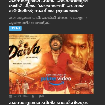
കാസാബ്ലാങ്കാ ഫിലിം ഫാക്ടറിയുടെ
തമിഴ് ചിത്രം ‘മൈലാഞ്ചി’ ഹംഗാമ
ഒടിടിയിൽ; സംഗീതം ഇളയരാജ
കാസാബ്ലാങ്കാ ഫിലിം ഫാക്ടറി വിതരണം ചെയ്യുന്ന
പുതിയ തമിഴ് റൊമാന്റിക്...
CINEMA
Jul 23, 2026
.
0
കാസാബ്ലാങ്കാ ഫിലിം ഫാക്ടറിയുടെ