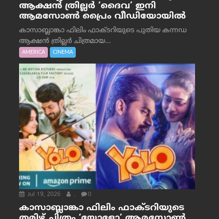
ആക്ഷൻ ത്രില്ലർ ‘ദൈവ’ ഇനി
ആമസോൺ പ്രൈം വീഡിയോയിൽ
കാസാബ്ലാങ്കാ ഫിലിം ഫാക്ടറിയുടെ പുതിയ കന്നഡ
ആക്ഷൻ ത്രില്ലർ ചിത്രമായ...
AMERICA
CINEMA
Jul 19, 2026
.
0
കാസാബ്ലാങ്കാ ഫിലിം ഫാക്ടറിയുടെ
തമിഴ് ചിത്രം ‘യോളോ’ ആമസോൺ