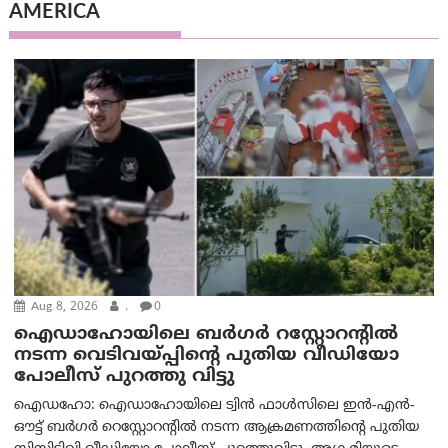
AMERICA
Aug 8, 2026
.
0
ഐഡാഹോയിലെ ബർഗർ റസ്റ്റോറന്റിൽ
നടന്ന വെടിവയ്പ്പിന്റെ പുതിയ വീഡിയോ
പോലീസ് പുറത്തു വിട്ടു
ഐഡഹോ: ഐഡാഹോയിലെ ട്വിൻ ഫാൾസിലെ ഇൻ-എൻ-
ഔട്ട് ബർഗർ റെസ്റ്റോറന്റിൽ നടന്ന ആക്രമണത്തിന്റെ പുതിയ