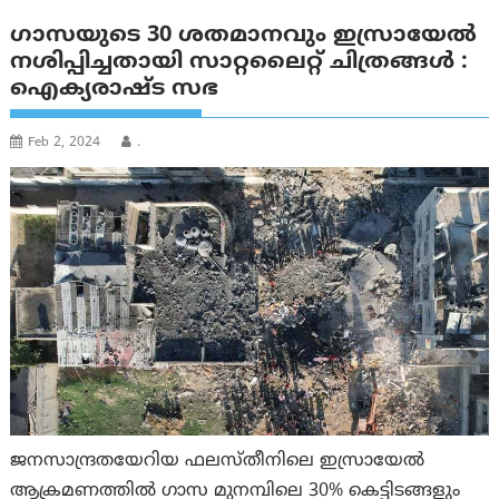
ഗാസയുടെ 30 ശതമാനവും ഇസ്രായേല്‍
നശിപ്പിച്ചതായി സാറ്റലൈറ്റ് ചിത്രങ്ങൾ :
ഐക്യരാഷ്ട സഭ
Feb 2, 2024
.
ജനസാന്ദ്രതയേറിയ ഫലസ്തീനിലെ ഇസ്രായേൽ
ആക്രമണത്തിൽ ഗാസ മുനമ്പിലെ 30% കെട്ടിടങ്ങളും