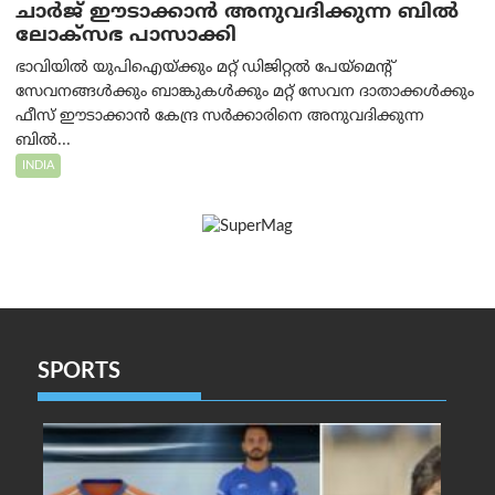
ചാർജ് ഈടാക്കാൻ അനുവദിക്കുന്ന ബിൽ
ലോക്‌സഭ പാസാക്കി
ഭാവിയിൽ യുപിഐയ്ക്കും മറ്റ് ഡിജിറ്റൽ പേയ്‌മെന്റ്
സേവനങ്ങൾക്കും ബാങ്കുകൾക്കും മറ്റ് സേവന ദാതാക്കൾക്കും
ഫീസ് ഈടാക്കാൻ കേന്ദ്ര സർക്കാരിനെ അനുവദിക്കുന്ന
ബിൽ...
INDIA
SPORTS