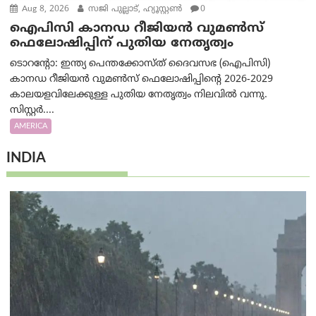
Aug 8, 2026
സജി പുല്ലാട്, ഹ്യൂസ്റ്റൺ
0
ഐപിസി കാനഡ റീജിയൻ വുമൺസ്
ഫെലോഷിപ്പിന് പുതിയ നേതൃത്വം
ടൊറന്റോ: ഇന്ത്യ പെന്തക്കോസ്ത് ദൈവസഭ (ഐപിസി)
കാനഡ റീജിയൻ വുമൺസ് ഫെലോഷിപ്പിന്റെ 2026-2029
കാലയളവിലേക്കുള്ള പുതിയ നേതൃത്വം നിലവിൽ വന്നു.
സിസ്റ്റർ....
AMERICA
INDIA