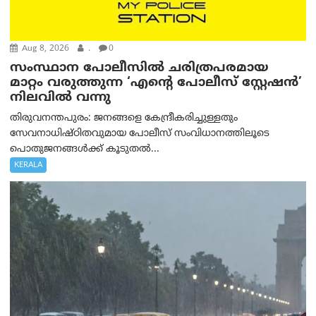
Aug 8, 2026
.
0
സംസ്ഥാന പോലീസിൽ ചരിത്രപരമായ
മാറ്റം വരുത്തുന്ന ‘എന്റെ പോലീസ് സ്റ്റേഷൻ’
നിലവില്‍ വന്നു
തിരുവനന്തപുരം: ജനങ്ങളെ കേന്ദ്രീകരിച്ചുള്ളതും
സേവനാധിഷ്ഠിതവുമായ പോലീസ് സംവിധാനത്തിലൂടെ
പൊതുജനങ്ങൾക്ക് കൂടുതൽ...
KERALA