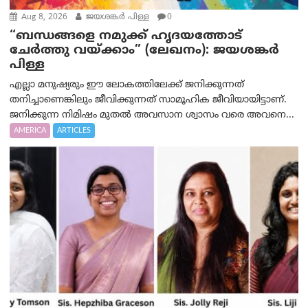
Aug 8, 2026
ജയശങ്കര്‍ പിള്ള
0
“ബന്ധങ്ങളെ നമുക്ക് ഹൃദയത്തോട്
ചേർത്തു വയ്ക്കാം” (ലേഖനം): ജയശങ്കര്‍
പിള്ള
എല്ലാ മനുഷ്യരും ഈ ലോകത്തിലേക്ക് ജനിക്കുന്നത്
തനിച്ചാണെങ്കിലും ജീവിക്കുന്നത് സാമൂഹിക ജീവിയായിട്ടാണ്.
ജനിക്കുന്ന നിമിഷം മുതൽ അവസാന ശ്വാസം വരെ അവനെ...
AMERICA
ARTICLES