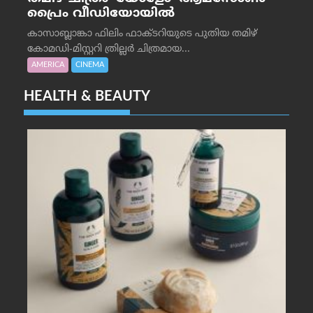
പ്രൈം വീഡിയോയിൽ
കാസാബ്ലാങ്കാ ഫിലിം ഫാക്ടറിയുടെ പുതിയ തമിഴ്
കോമഡി-മിസ്റ്ററി ത്രില്ലർ ചിത്രമായ...
AMERICA
CINEMA
HEALTH & BEAUTY