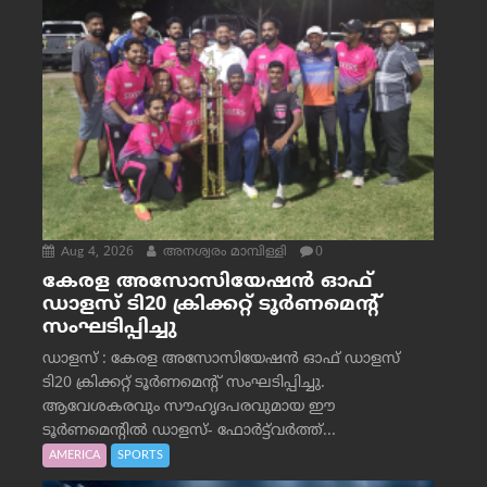
Aug 4, 2026
അനശ്വരം മാമ്പിള്ളി
0
കേരള അസോസിയേഷൻ ഓഫ്
ഡാളസ് ടി20 ക്രിക്കറ്റ് ടൂർണമെന്റ്
സംഘടിപ്പിച്ചു
ഡാളസ് : കേരള അസോസിയേഷൻ ഓഫ് ഡാളസ്
ടി20 ക്രിക്കറ്റ് ടൂർണമെന്റ് സംഘടിപ്പിച്ചു.
ആവേശകരവും സൗഹൃദപരവുമായ ഈ
ടൂർണമെന്റിൽ ഡാളസ്- ഫോർട്ട്‌വര്‍ത്ത്...
AMERICA
SPORTS