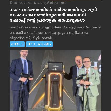
Jul 28, 2026
രാഹുല്‍ ധിംഗ്ര
0
കാലവർഷത്തിൽ ചർമ്മത്തിനും മുടി
സംരക്ഷണത്തിനുമായി ബോഡി
ഷോപ്പിന്റെ പ്രത്യേക ഓഫറുകൾ
ബ്രിട്ടീഷ് വംശജനായ എത്തിക്കൽ ബ്യൂട്ടി ബ്രാൻഡായ ദി
ബോഡി ഷോപ്പ് അതിന്റെ ഏറ്റവും ജനപ്രിയമായ
വിറ്റാമിൻ സി, ടീ ട്രീ, ഇഞ്ചി...
ARTICLES
HEALTH & BEAUTY