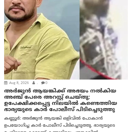
Aug 8, 2026
.
0
അര്‍ജുന്‍ ആയങ്കിക്ക് അഭയം നല്‍കിയ
അഞ്ച് പേരെ അറസ്റ്റ് ചെയ്തു;
ഉപേക്ഷിക്കപ്പെട്ട നിലയില്‍ കണ്ടെത്തിയ
ഭാര്യയുടെ കാര്‍ പോലീസ് പിടിച്ചെടുത്തു
കണ്ണൂർ: അർജുൻ ആയങ്കി ഒളിവിൽ പോകാൻ
ഉപയോഗിച്ച കാർ പോലീസ് പിടിച്ചെടുത്തു. ഭാര്യയുടെ