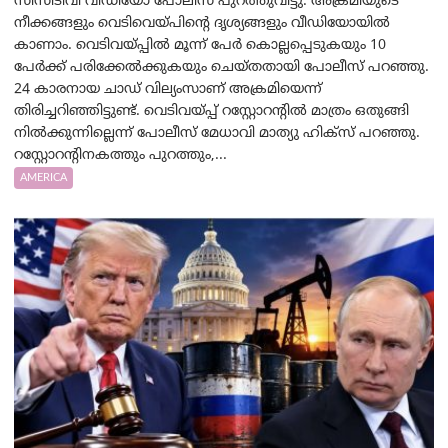
സിസിടിവി വീഡിയോ പോലീസ് പുറത്തുവിട്ടു. അക്രമിയുടെ
നീക്കങ്ങളും വെടിവെയ്പിന്റെ ദൃശ്യങ്ങളും വീഡിയോയില്‍
കാണാം. വെടിവയ്പ്പിൽ മൂന്ന് പേർ കൊല്ലപ്പെടുകയും 10
പേർക്ക് പരിക്കേൽക്കുകയും ചെയ്തതായി പോലീസ് പറഞ്ഞു.
24 കാരനായ ചാഡ് വില്യംസാണ് അക്രമിയെന്ന്
തിരിച്ചറിഞ്ഞിട്ടുണ്ട്. വെടിവയ്പ്പ് റസ്റ്റോറന്റിൽ മാത്രം ഒതുങ്ങി
നിൽക്കുന്നില്ലെന്ന് പോലീസ് മേധാവി മാത്യു ഹിക്സ് പറഞ്ഞു.
റസ്റ്റോറന്റിനകത്തും പുറത്തും,...
AMERICA