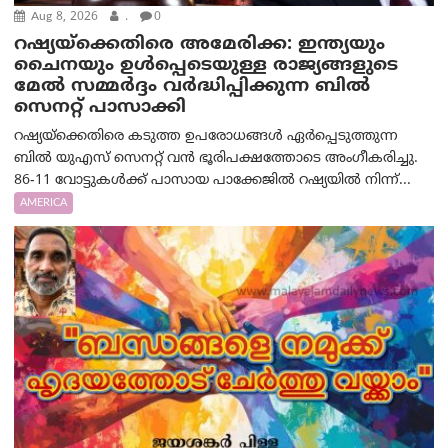
Aug 8, 2026
.
0
റഷ്യയ്‌ക്കെതിരെ അമേരിക്ക: ഇന്ത്യയും
ചൈനയും ഉൾപ്പെടെയുള്ള രാജ്യങ്ങളുടെ
മേൽ സമ്മർദ്ദം വർദ്ധിപ്പിക്കുന്ന ബിൽ
സെനറ്റ് പാസാക്കി
റഷ്യയ്‌ക്കെതിരെ കടുത്ത ഉപരോധങ്ങൾ ഏർപ്പെടുത്തുന്ന
ബിൽ യുഎസ് സെനറ്റ് വൻ ഭൂരിപക്ഷത്തോടെ അംഗീകരിച്ചു.
86-11 വോട്ടുകൾക്ക് പാസായ പാക്കേജിൽ റഷ്യയിൽ നിന്ന്...
AMERICA