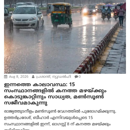
Aug 8, 2026
പ്രശാന്ത്, ന്യൂഡല്‍ഹി
0
ഇന്നത്തെ കാലാവസ്ഥ: 15
സംസ്ഥാനങ്ങളിൽ കനത്ത മഴയ്ക്കും
കൊടുങ്കാറ്റിനും സാധ്യത, മൺസൂൺ
സജീവമാകുന്നു
രാജ്യത്തുടനീളം മൺസൂൺ വേഗത്തിൽ പുരോഗമിക്കുന്നു.
ഉത്തർപ്രദേശ്, ബീഹാർ എന്നിവയുൾപ്പെടെ 15
സംസ്ഥാനങ്ങളിൽ ഇന്ന്, ഓഗസ്റ്റ് 8 ന് കനത്ത മഴയ്ക്കും