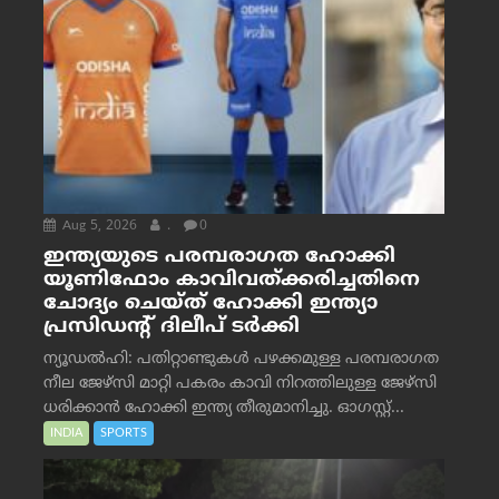
Aug 5, 2026
.
0
ഇന്ത്യയുടെ പരമ്പരാഗത ഹോക്കി
യൂണിഫോം കാവിവത്ക്കരിച്ചതിനെ
ചോദ്യം ചെയ്ത് ഹോക്കി ഇന്ത്യാ
പ്രസിഡന്റ് ദിലീപ് ടര്‍ക്കി
ന്യൂഡൽഹി: പതിറ്റാണ്ടുകൾ പഴക്കമുള്ള പരമ്പരാഗത
നീല ജേഴ്‌സി മാറ്റി പകരം കാവി നിറത്തിലുള്ള ജേഴ്‌സി
ധരിക്കാൻ ഹോക്കി ഇന്ത്യ തീരുമാനിച്ചു. ഓഗസ്റ്റ്...
INDIA
SPORTS