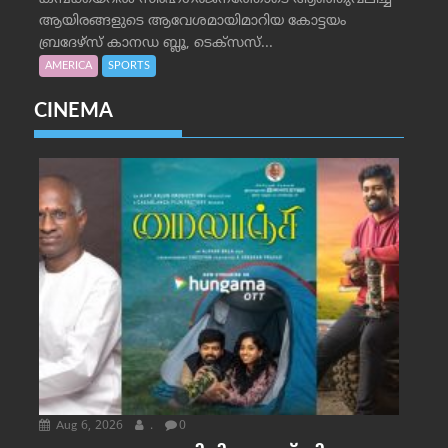
ആയിരങ്ങളുടെ ആവേശമായിമാറിയ കോട്ടയം
ബ്രദേഴ്‌സ് കാനഡ ബ്ലൂ, ടെക്‌സസ്...
AMERICA
SPORTS
CINEMA
Aug 6, 2026
.
0