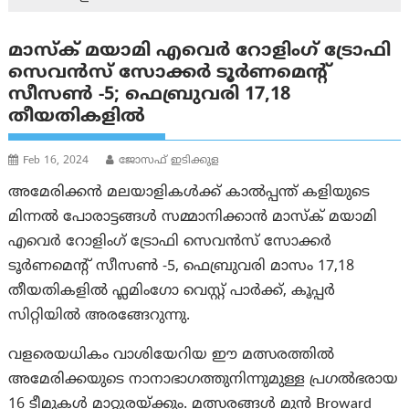
മാസ്ക് മയാമി എവെർ റോളിംഗ് ട്രോഫി
സെവൻസ് സോക്കർ ടൂർണമെന്റ്
സീസൺ -5; ഫെബ്രുവരി 17,18
തീയതികളിൽ
Feb 16, 2024
ജോസഫ് ഇടിക്കുള
അമേരിക്കൻ മലയാളികൾക്ക് കാൽപ്പന്ത് കളിയുടെ
മിന്നൽ പോരാട്ടങ്ങൾ സമ്മാനിക്കാൻ മാസ്ക് മയാമി
എവെർ റോളിംഗ് ട്രോഫി സെവൻസ് സോക്കർ
ടൂർണമെന്റ് സീസൺ -5, ഫെബ്രുവരി മാസം 17,18
തീയതികളിൽ ഫ്ലമിംഗോ വെസ്റ്റ് പാർക്ക്, കൂപ്പർ
സിറ്റിയിൽ അരങ്ങേറുന്നു.
വളരെയധികം വാശിയേറിയ ഈ മത്സരത്തിൽ
അമേരിക്കയുടെ നാനാഭാഗത്തുനിന്നുമുള്ള പ്രഗൽഭരായ
16 ടീമുകൾ മാറ്റുരയ്ക്കും. മത്സരങ്ങൾ മുൻ Broward