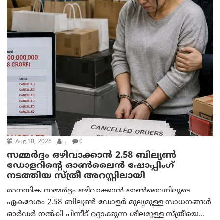
Aug 10, 2026
.
0
സമ്മര്‍ദ്ദം ഒഴിവാക്കാന്‍ 2.58 ബില്യൺ
ഡോളറിന്റെ ഓണ്‍ലൈന്‍ ഷോപ്പിംഗ്
നടത്തിയ സ്ത്രീ അറസ്റ്റിലായി
മാനസിക സമ്മര്‍ദ്ദം ഒഴിവാക്കാന്‍ ഓണ്‍ലൈനിലൂടെ
ഏകദേശം 2.58 ബില്യൺ ഡോളർ മൂല്യമുള്ള സാധനങ്ങള്‍
ഓര്‍ഡര്‍ നല്‍കി പിന്നീട് റദ്ദാക്കുന്ന ശീലമുള്ള സ്ത്രീയെ...