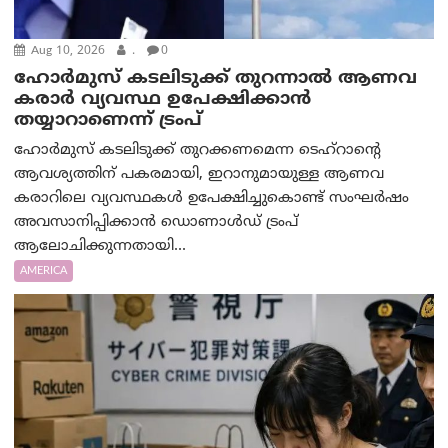
Aug 10, 2026
.
0
ഹോർമുസ് കടലിടുക്ക് തുറന്നാൽ ആണവ
കരാർ വ്യവസ്ഥ ഉപേക്ഷിക്കാൻ
തയ്യാറാണെന്ന് ട്രം‌പ്
ഹോർമുസ് കടലിടുക്ക് തുറക്കണമെന്ന ടെഹ്‌റാന്റെ
ആവശ്യത്തിന് പകരമായി, ഇറാനുമായുള്ള ആണവ
കരാറിലെ വ്യവസ്ഥകൾ ഉപേക്ഷിച്ചുകൊണ്ട് സംഘർഷം
അവസാനിപ്പിക്കാൻ ഡൊണാൾഡ് ട്രംപ്
ആലോചിക്കുന്നതായി...
AMERICA