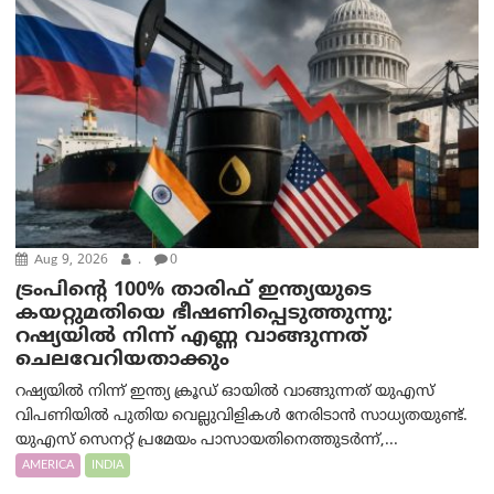
Aug 9, 2026
.
0
ട്രം‌പിന്റെ 100% താരിഫ് ഇന്ത്യയുടെ
കയറ്റുമതിയെ ഭീഷണിപ്പെടുത്തുന്നു;
റഷ്യയിൽ നിന്ന് എണ്ണ വാങ്ങുന്നത്
ചെലവേറിയതാക്കും
റഷ്യയിൽ നിന്ന് ഇന്ത്യ ക്രൂഡ് ഓയിൽ വാങ്ങുന്നത് യുഎസ്
വിപണിയിൽ പുതിയ വെല്ലുവിളികൾ നേരിടാൻ സാധ്യതയുണ്ട്.
യുഎസ് സെനറ്റ് പ്രമേയം പാസായതിനെത്തുടർന്ന്,...
AMERICA
INDIA