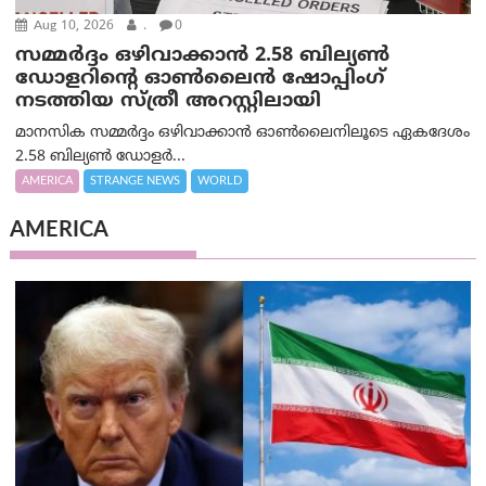
Aug 10, 2026
.
0
സമ്മര്‍ദ്ദം ഒഴിവാക്കാന്‍ 2.58 ബില്യൺ
ഡോളറിന്റെ ഓണ്‍ലൈന്‍ ഷോപ്പിംഗ്
നടത്തിയ സ്ത്രീ അറസ്റ്റിലായി
മാനസിക സമ്മര്‍ദ്ദം ഒഴിവാക്കാന്‍ ഓണ്‍ലൈനിലൂടെ ഏകദേശം
2.58 ബില്യൺ ഡോളർ...
AMERICA
STRANGE NEWS
WORLD
AMERICA