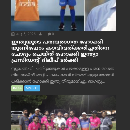
Aug 5, 2026
.
0
ഇന്ത്യയുടെ പരമ്പരാഗത ഹോക്കി
യൂണിഫോം കാവിവത്ക്കരിച്ചതിനെ
ചോദ്യം ചെയ്ത് ഹോക്കി ഇന്ത്യാ
പ്രസിഡന്റ് ദിലീപ് ടര്‍ക്കി
ന്യൂഡൽഹി: പതിറ്റാണ്ടുകൾ പഴക്കമുള്ള പരമ്പരാഗത
നീല ജേഴ്‌സി മാറ്റി പകരം കാവി നിറത്തിലുള്ള ജേഴ്‌സി
ധരിക്കാൻ ഹോക്കി ഇന്ത്യ തീരുമാനിച്ചു. ഓഗസ്റ്റ്...
INDIA
SPORTS