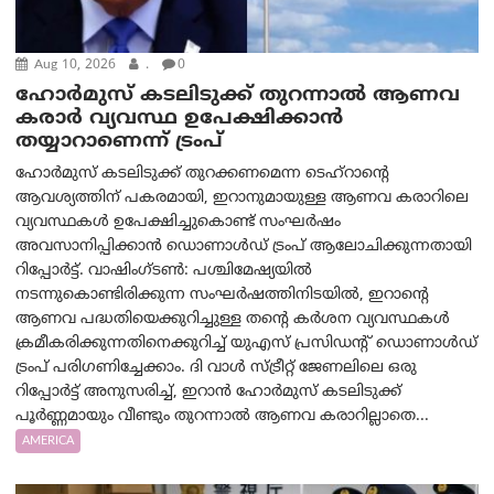
Aug 10, 2026
.
0
ഹോർമുസ് കടലിടുക്ക് തുറന്നാൽ ആണവ
കരാർ വ്യവസ്ഥ ഉപേക്ഷിക്കാൻ
തയ്യാറാണെന്ന് ട്രം‌പ്
ഹോർമുസ് കടലിടുക്ക് തുറക്കണമെന്ന ടെഹ്‌റാന്റെ
ആവശ്യത്തിന് പകരമായി, ഇറാനുമായുള്ള ആണവ കരാറിലെ
വ്യവസ്ഥകൾ ഉപേക്ഷിച്ചുകൊണ്ട് സംഘർഷം
അവസാനിപ്പിക്കാൻ ഡൊണാൾഡ് ട്രംപ് ആലോചിക്കുന്നതായി
റിപ്പോർട്ട്. വാഷിംഗ്ടണ്‍: പശ്ചിമേഷ്യയിൽ
നടന്നുകൊണ്ടിരിക്കുന്ന സംഘർഷത്തിനിടയിൽ, ഇറാന്റെ
ആണവ പദ്ധതിയെക്കുറിച്ചുള്ള തന്റെ കർശന വ്യവസ്ഥകൾ
ക്രമീകരിക്കുന്നതിനെക്കുറിച്ച് യുഎസ് പ്രസിഡന്റ് ഡൊണാൾഡ്
ട്രംപ് പരിഗണിച്ചേക്കാം. ദി വാൾ സ്ട്രീറ്റ് ജേണലിലെ ഒരു
റിപ്പോർട്ട് അനുസരിച്ച്, ഇറാൻ ഹോർമുസ് കടലിടുക്ക്
പൂർണ്ണമായും വീണ്ടും തുറന്നാൽ ആണവ കരാറില്ലാതെ...
AMERICA