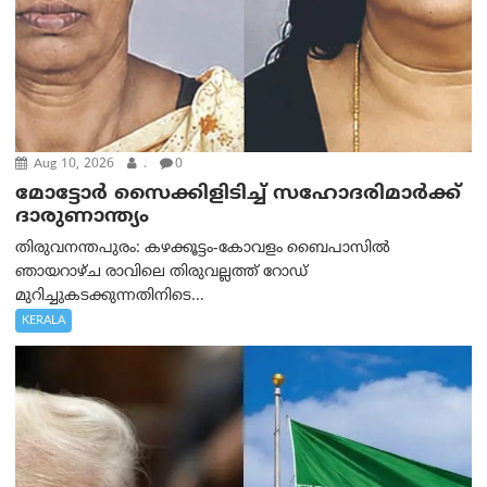
Aug 10, 2026
.
0
മോട്ടോര്‍ സൈക്കിളിടിച്ച് സഹോദരിമാര്‍ക്ക്
ദാരുണാന്ത്യം
തിരുവനന്തപുരം: കഴക്കൂട്ടം-കോവളം ബൈപാസിൽ
ഞായറാഴ്ച രാവിലെ തിരുവല്ലത്ത് റോഡ്
മുറിച്ചുകടക്കുന്നതിനിടെ...
KERALA