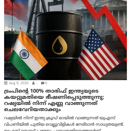
Aug 9, 2026
.
0
ട്രം‌പിന്റെ 100% താരിഫ് ഇന്ത്യയുടെ
കയറ്റുമതിയെ ഭീഷണിപ്പെടുത്തുന്നു;
റഷ്യയിൽ നിന്ന് എണ്ണ വാങ്ങുന്നത്
ചെലവേറിയതാക്കും
റഷ്യയിൽ നിന്ന് ഇന്ത്യ ക്രൂഡ് ഓയിൽ വാങ്ങുന്നത് യുഎസ്
വിപണിയിൽ പുതിയ വെല്ലുവിളികൾ നേരിടാൻ സാധ്യതയുണ്ട്.