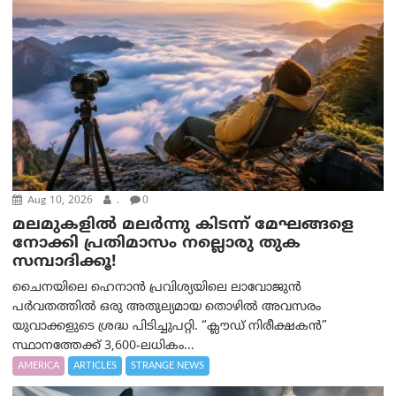
Aug 10, 2026
.
0
മലമുകളില്‍ മലര്‍ന്നു കിടന്ന് മേഘങ്ങളെ
നോക്കി പ്രതിമാസം നല്ലൊരു തുക
സമ്പാദിക്കൂ!
ചൈനയിലെ ഹെനാൻ പ്രവിശ്യയിലെ ലാവോജുൻ
പർവതത്തിൽ ഒരു അതുല്യമായ തൊഴിൽ അവസരം
യുവാക്കളുടെ ശ്രദ്ധ പിടിച്ചുപറ്റി. “ക്ലൗഡ് നിരീക്ഷകൻ”
സ്ഥാനത്തേക്ക് 3,600-ലധികം...
AMERICA
ARTICLES
STRANGE NEWS