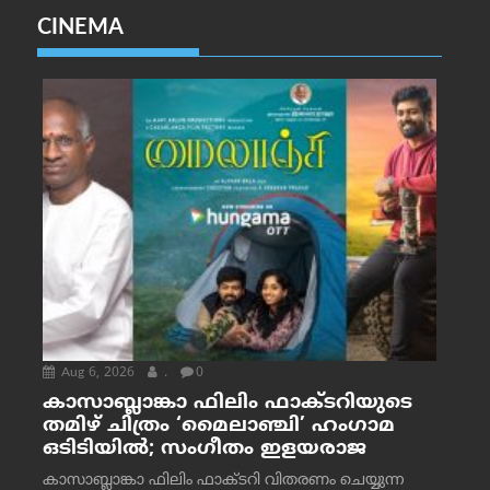
CINEMA
Aug 6, 2026
.
0
കാസാബ്ലാങ്കാ ഫിലിം ഫാക്ടറിയുടെ
തമിഴ് ചിത്രം ‘മൈലാഞ്ചി’ ഹംഗാമ
ഒടിടിയിൽ; സംഗീതം ഇളയരാജ
കാസാബ്ലാങ്കാ ഫിലിം ഫാക്ടറി വിതരണം ചെയ്യുന്ന