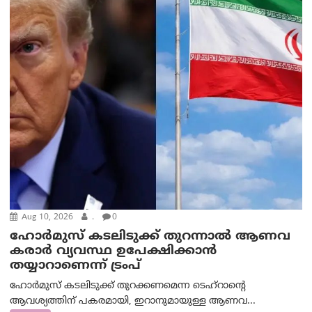
Aug 10, 2026
.
0
ഹോർമുസ് കടലിടുക്ക് തുറന്നാൽ ആണവ
കരാർ വ്യവസ്ഥ ഉപേക്ഷിക്കാൻ
തയ്യാറാണെന്ന് ട്രം‌പ്
ഹോർമുസ് കടലിടുക്ക് തുറക്കണമെന്ന ടെഹ്‌റാന്റെ
ആവശ്യത്തിന് പകരമായി, ഇറാനുമായുള്ള ആണവ...