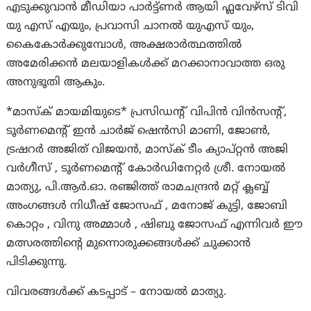
എടുക്കുവാൻ മീഡിയാ പാർട്ട്ണർ ആയി ഫ്ലവേഴ്സ് ടിവി
യു എസ് എയും, പ്രവാസി ചാനൽ യുഎസ് യും,
കൈകോർക്കുമ്പോൾ, അക്ഷരാർത്ഥത്തിൽ
അമേരിക്കൻ മലയാളികൾക്ക് മറക്കാനാവാത്ത ഒരു
അനുഭൂതി ആകും.
*മാസ്ക് മായമിയുടെ* പ്രസിഡന്റ് വിപിൻ വിൻസന്റ്,
ടൂർണമെന്റ് ഇൻ ചാർജ് ഷെൻസി മാണി, ജോൺ,
ട്രഷറർ അജിത് വിജയൻ, മാസ്ക് ടീം ക്യാപ്റ്റൻ അജി
വർഗീസ് , ടൂർണമെന്റ് കോർഡിനേറ്റർ ശ്രീ. നോയൽ
മാത്യു, പി.ആർ.ഓ. രഞ്ജിത്ത് രാമചന്ദ്രൻ മറ്റ് ക്ലബ്ബ്
അംഗങ്ങൾ നിധീഷ് ജോസഫ് , മനോജ്‌ കുട്ടി, ജോബി
കൊറ്റം , വിനു അമ്മാൾ , ഷിബു ജോസഫ് എന്നിവർ ഈ
മത്സരത്തിന്റെ മുന്നൊരുക്കങ്ങൾക്ക് ചുക്കാൻ
പിടിക്കുന്നു.
വിവരങ്ങൾക്ക് കടപ്പാട് – നോയൽ മാത്യു.