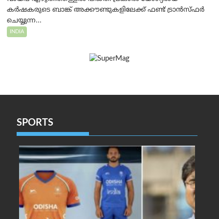
കർഷകരുടെ ബാങ്ക് അക്കൗണ്ടുകളിലേക്ക് ഫണ്ട് ട്രാൻസ്ഫർ
ചെയ്യുന്ന...
INDIA
SPORTS