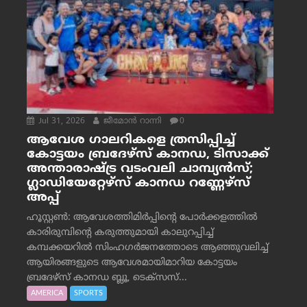
Jul 31, 2026
ജീമോന്‍ റാന്നി
0
ആവേശ ഗാലറികളെ ത്രസിപ്പിച്ച്
കോട്ടയം ബ്രദേഴ്‌സ് കാനഡ, ടിസാക്ക്
അന്താരാഷ്ട്ര വടംവലി ചാമ്പ്യന്‍സ്;
ഗ്ലാഡിയേറ്റേഴ്‌സ് കാനഡ റണ്ണേഴ്‌സ്
അപ്പ്
ഹൂസ്റ്റണ്‍: ആവേശത്തിമിര്‍പ്പിന്റെ പോര്‍ക്കളത്തില്‍
കാരിരുമ്പിന്റെ കരുത്തുമായി കാലുറപ്പിച്ച്
കമ്പക്കയറില്‍ സിംഹഗര്‍ജനത്തോടെ ആഞ്ഞുവലിച്ച്
ആയിരങ്ങളുടെ ആവേശമായിമാറിയ കോട്ടയം
ബ്രദേഴ്‌സ് കാനഡ ബ്ലൂ, ടെക്‌സസ്...
AMERICA
SPORTS