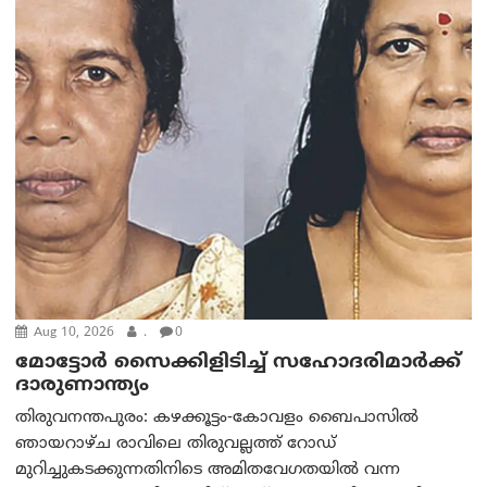
Aug 10, 2026
.
0
മോട്ടോര്‍ സൈക്കിളിടിച്ച് സഹോദരിമാര്‍ക്ക്
ദാരുണാന്ത്യം
തിരുവനന്തപുരം: കഴക്കൂട്ടം-കോവളം ബൈപാസിൽ
ഞായറാഴ്ച രാവിലെ തിരുവല്ലത്ത് റോഡ്
മുറിച്ചുകടക്കുന്നതിനിടെ അമിതവേഗതയിൽ വന്ന