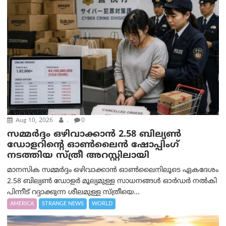
Aug 10, 2026
.
0
സമ്മര്‍ദ്ദം ഒഴിവാക്കാന്‍ 2.58 ബില്യൺ
ഡോളറിന്റെ ഓണ്‍ലൈന്‍ ഷോപ്പിംഗ്
നടത്തിയ സ്ത്രീ അറസ്റ്റിലായി
മാനസിക സമ്മര്‍ദ്ദം ഒഴിവാക്കാന്‍ ഓണ്‍ലൈനിലൂടെ ഏകദേശം
2.58 ബില്യൺ ഡോളർ മൂല്യമുള്ള സാധനങ്ങള്‍ ഓര്‍ഡര്‍ നല്‍കി
പിന്നീട് റദ്ദാക്കുന്ന ശീലമുള്ള സ്ത്രീയെ...
AMERICA
STRANGE NEWS
WORLD