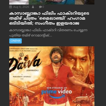
Aug 6, 2026
.
0
കാസാബ്ലാങ്കാ ഫിലിം ഫാക്ടറിയുടെ
തമിഴ് ചിത്രം ‘മൈലാഞ്ചി’ ഹംഗാമ
ഒടിടിയിൽ; സംഗീതം ഇളയരാജ
കാസാബ്ലാങ്കാ ഫിലിം ഫാക്ടറി വിതരണം ചെയ്യുന്ന
പുതിയ തമിഴ് റൊമാന്റിക്...
CINEMA