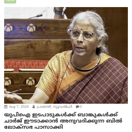
INDIA
Aug 7, 2026
പ്രശാന്ത്, ന്യൂഡല്‍ഹി
0
യുപിഐ ഇടപാടുകൾക്ക് ബാങ്കുകൾക്ക്
ചാർജ് ഈടാക്കാൻ അനുവദിക്കുന്ന ബിൽ
ലോക്‌സഭ പാസാക്കി