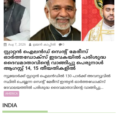
Aug 7, 2026
ഉമ്മന്‍ കാപ്പില്‍
0
സ്റ്റാറ്റൻ ഐലൻഡ് സെന്റ് മേരീസ്
ഓർത്തഡോക്സ് ഇടവകയിൽ പരിശുദ്ധ
ദൈവമാതാവിന്റെ വാങ്ങിപ്പു പെരുനാൾ
ആഗസ്റ്റ് 14, 15 തീയതികളിൽ
ന്യൂയോർക്ക് സ്റ്റാറ്റൻ ഐലൻഡിൽ 130 പാർക്ക് അവന്യൂവിൽ
സ്ഥിതി ചെയ്യുന്ന സെന്റ് മേരീസ് ഇന്ത്യൻ ഓർത്തഡോക്സ്
ദേവാലയത്തിൽ പരിശുദ്ധ ദൈവമാതാവിന്റെ വാങ്ങിപ്പു...
AMERICA
INDIA