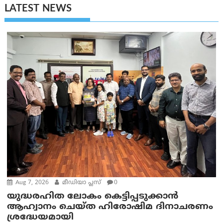
LATEST NEWS
Aug 7, 2026
മീഡിയാ പ്ലസ്
0
യുദ്ധരഹിത ലോകം കെട്ടിപ്പടുക്കാന്‍
ആഹ്വാനം ചെയ്ത ഹിരോഷിമ ദിനാചരണം
ശ്രദ്ധേയമായി