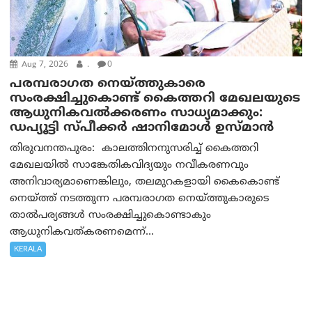
Aug 7, 2026
.
0
പരമ്പരാഗത നെയ്ത്തുകാരെ
സംരക്ഷിച്ചുകൊണ്ട് കൈത്തറി മേഖലയുടെ
ആധുനികവൽക്കരണം സാധ്യമാക്കും:
ഡപ്യൂട്ടി സ്പീക്കർ ഷാനിമോൾ ഉസ്മാൻ
തിരുവനന്തപുരം: കാലത്തിനനുസരിച്ച് കൈത്തറി
മേഖലയിൽ സാങ്കേതികവിദ്യയും നവീകരണവും
അനിവാര്യമാണെങ്കിലും, തലമുറകളായി കൈകൊണ്ട്
നെയ്ത്ത് നടത്തുന്ന പരമ്പരാഗത നെയ്ത്തുകാരുടെ
താൽപര്യങ്ങൾ സംരക്ഷിച്ചുകൊണ്ടാകും
ആധുനികവത്കരണമെന്ന്...
KERALA