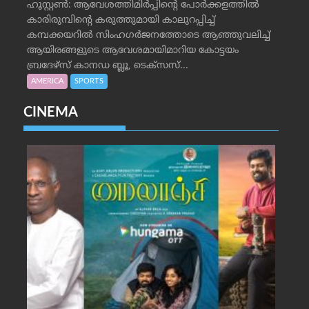
ഹൂസ്റ്റണ്‍: ആവേശത്തിമിര്‍പ്പിന്റെ പോര്‍ക്കളത്തില്‍
കാരിരുമ്പിന്റെ കരുത്തുമായി കാലുറപ്പിച്ച്
കമ്പക്കയറില്‍ സിംഹഗര്‍ജനത്തോടെ ആഞ്ഞുവലിച്ച്
ആയിരങ്ങളുടെ ആവേശമായിമാറിയ കോട്ടയം
ബ്രദേഴ്‌സ് കാനഡ ബ്ലൂ, ടെക്‌സസ്...
AMERICA
SPORTS
CINEMA