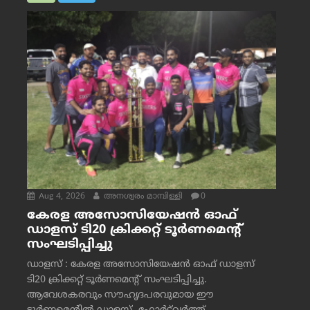
Aug 4, 2026
അനശ്വരം മാമ്പിള്ളി
0
കേരള അസോസിയേഷൻ ഓഫ്
ഡാളസ് ടി20 ക്രിക്കറ്റ് ടൂർണമെന്റ്
സംഘടിപ്പിച്ചു
ഡാളസ് : കേരള അസോസിയേഷൻ ഓഫ് ഡാളസ്
ടി20 ക്രിക്കറ്റ് ടൂർണമെന്റ് സംഘടിപ്പിച്ചു.
ആവേശകരവും സൗഹൃദപരവുമായ ഈ