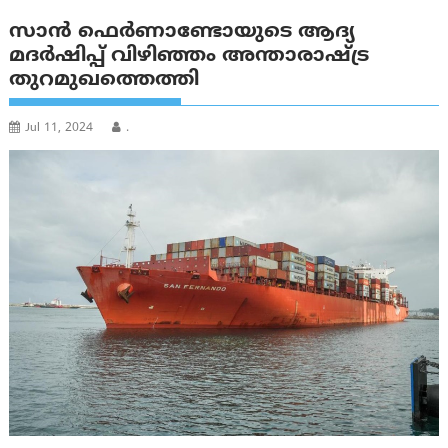
സാൻ ഫെർണാണ്ടോയുടെ ആദ്യ
മദർഷിപ്പ് വിഴിഞ്ഞം അന്താരാഷ്ട്ര
തുറമുഖത്തെത്തി
Jul 11, 2024
.