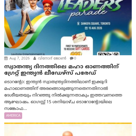
Aug 7, 2026
വിനോദ് ജോൺ
0
സ്വാതന്ത്യ ദിനത്തിലെ മഹാ ഓണത്തിന്
ഗ്രേറ്റ് ഇന്ത്യൻ ലീഡേഴ്സ് പരേഡ്
ടൊറന്റോ: ഇന്ത്യൻ സ്വാതന്ത്ര്യദിനത്തിലാണ് ഇക്കുറി
മഹാഓണത്തിന് അരങ്ങൊരുങ്ങുന്നതെന്നതിനാൽ
ദേശീയതയും നിറഞ്ഞു നിൽക്കുന്നതാകും ഇത്തവണത്തെ
ആഘോഷം. ഓഗസ്റ്റ് 15 ശനിയാഴ്ച ടൊറോന്റോയിലെ
സങ്കോഫ...
AMERICA