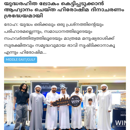
യുദ്ധരഹിത ലോകം കെട്ടിപ്പടുക്കാന്‍
ആഹ്വാനം ചെയ്ത ഹിരോഷിമ ദിനാചരണം
ശ്രദ്ധേയമായി
ദോഹ: യുദ്ധം ഒരിക്കലും ഒരു പ്രശ്‌നത്തിന്റെയും
പരിഹാരമല്ലെന്നും, സമാധാനത്തിലൂടെയും
സഹവര്‍ത്തിത്വത്തിലൂടെയും മാത്രമേ മനുഷ്യരാശിക്ക്
സുരക്ഷിതവും സമൃദ്ധവുമായ ഭാവി സൃഷ്ടിക്കാനാകൂ
എന്നും ഹിരോഷിമ...
MIDDLE EAST/GULF