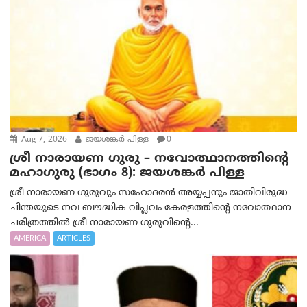
Aug 7, 2026
ജയശങ്കര്‍ പിള്ള
0
ശ്രീ നാരായണ ഗുരു – നവോത്ഥാനത്തിന്റെ
മഹാഗുരു (ഭാഗം 8): ജയശങ്കര്‍ പിള്ള
ശ്രീ നാരായണ ഗുരുവും സഹോദരൻ അയ്യപ്പനും ജാതിവിരുദ്ധ
ചിന്തയുടെ നവ ബൗദ്ധിക വിപ്ലവം കേരളത്തിന്റെ നവോത്ഥാന
ചരിത്രത്തിൽ ശ്രീ നാരായണ ഗുരുവിന്റെ...
AMERICA
ARTICLES