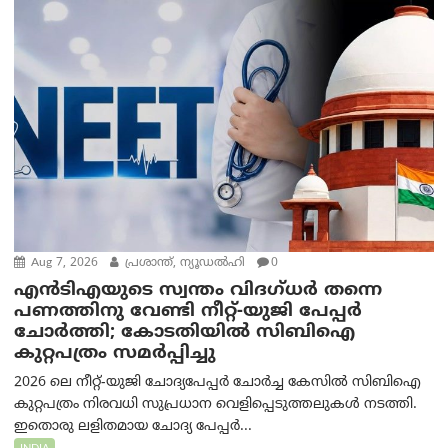
Aug 7, 2026
പ്രശാന്ത്, ന്യൂഡല്‍ഹി
0
എൻ‌ടി‌എയുടെ സ്വന്തം വിദഗ്ധർ തന്നെ
പണത്തിനു വേണ്ടി നീറ്റ്-യു‌ജി പേപ്പർ
ചോർത്തി; കോടതിയില്‍ സിബിഐ
കുറ്റപത്രം സമര്‍പ്പിച്ചു
2026 ലെ നീറ്റ്-യുജി ചോദ്യപേപ്പർ ചോർച്ച കേസിൽ സിബിഐ
കുറ്റപത്രം നിരവധി സുപ്രധാന വെളിപ്പെടുത്തലുകൾ നടത്തി.
ഇതൊരു ലളിതമായ ചോദ്യ പേപ്പർ...