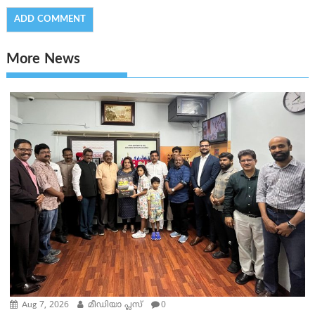
More News
Aug 7, 2026
മീഡിയാ പ്ലസ്
0