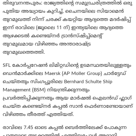
തിരുവനന്തപുരം: രാജ്യത്തിൻ്റെ സമുദ്രചരിത്രത്തിൽ ഒരു
പുതിയ അദ്ധ്യായം കുറിച്ച്, ചൈനയിലെ സിയാമെൻ
തുറമുഖത്ത് നിന്ന് ചരക്ക് കയറ്റിയ ആദ്യത്തെ മദർഷിപ്പ്
ഇന്ന് രാവിലെ (ജൂലൈ 11 ന്) ഇന്ത്യയിലെ ആദ്യത്തെ
ആഴക്കടൽ കണ്ടെയ്‌നർ ട്രാൻസ്‌ഷിപ്പ്‌മെൻ്റ്
തുറമുഖമായ വിഴിഞ്ഞം അന്താരാഷ്ട്ര
തുറമുഖത്തെത്തി.
SFL കോർപ്പറേഷൻ ലിമിറ്റഡിൻ്റെ ഉടമസ്ഥതയിലുള്ളതും
ഡെൻമാർക്കിലെ Maersk (AP Moller Group) ചാർട്ടേഡ്
ചെയ്തതും സിംഗപ്പൂരിലെ Bernhard Schulte Ship
Management (BSM) നിയന്ത്രിക്കുന്നതും
പ്രവർത്തിപ്പിക്കുന്നതും ആയ മാർഷൽ ഐലൻഡ് ഫ്ലാഗ്
ചെയ്ത കണ്ടെയ്‌നർ കപ്പൽ സാൻ ഫെർണാണ്ടോയാണ്
വിഴിഞ്ഞം തീരത്ത് എത്തിയത്.
രാവിലെ 7.45 ഓടെ കപ്പൽ ബെർത്തിലേക്ക് പോകുന്ന
പാതയുടെ തുടക്കത്തിൽ എത്തിയപ്പോൾ അദാനി