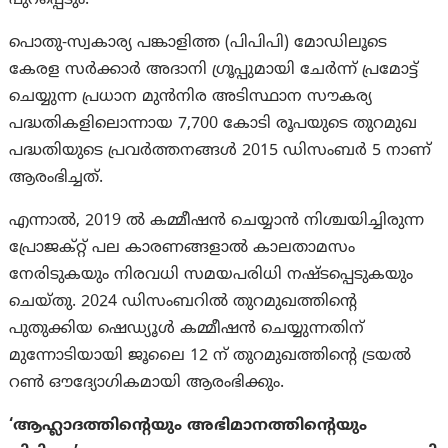
പൊതു-സ്വകാര്യ പങ്കാളിത്ത (പിപിപി) മോഡിലൂടെ
കേരള സർക്കാർ അദാനി ഗ്രൂപ്പുമായി ചേർന്ന് പ്രമോട്ട്
ചെയ്യുന്ന പ്രധാന മുൻനിര അടിസ്ഥാന സൗകര്യ
പദ്ധതികളിലൊന്നായ 7,700 കോടി രൂപയുടെ തുറമുഖ
പദ്ധതിയുടെ പ്രവർത്തനങ്ങൾ 2015 ഡിസംബർ 5 നാണ്
ആരംഭിച്ചത്.
എന്നാല്‍, 2019 ൽ കമ്മീഷൻ ചെയ്യാൻ നിശ്ചയിച്ചിരുന്ന
പ്രോജക്റ്റ് പല കാരണങ്ങളാൽ കാലതാമസം
നേരിടുകയും നിരവധി സമയപരിധി നഷ്‌ടപ്പെടുകയും
ചെയ്തു. 2024 ഡിസംബറിൽ തുറമുഖത്തിൻ്റെ
പുതുക്കിയ ഷെഡ്യൂൾ കമ്മീഷൻ ചെയ്യുന്നതിന്
മുന്നോടിയായി ജൂലൈ 12 ന് തുറമുഖത്തിൻ്റെ ട്രയൽ
റൺ ഔദ്യോഗികമായി ആരംഭിക്കും.
‘ആഹ്ലാദത്തിന്റെയും അഭിമാനത്തിന്റെയും