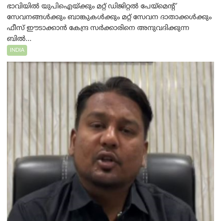
ഭാവിയിൽ യുപിഐയ്ക്കും മറ്റ് ഡിജിറ്റൽ പേയ്‌മെന്റ്
സേവനങ്ങൾക്കും ബാങ്കുകൾക്കും മറ്റ് സേവന ദാതാക്കൾക്കും
ഫീസ് ഈടാക്കാൻ കേന്ദ്ര സർക്കാരിനെ അനുവദിക്കുന്ന
ബിൽ...
INDIA