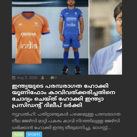
Aug 5, 2026
.
0
ഇന്ത്യയുടെ പരമ്പരാഗത ഹോക്കി
യൂണിഫോം കാവിവത്ക്കരിച്ചതിനെ
ചോദ്യം ചെയ്ത് ഹോക്കി ഇന്ത്യാ
പ്രസിഡന്റ് ദിലീപ് ടര്‍ക്കി
ന്യൂഡൽഹി: പതിറ്റാണ്ടുകൾ പഴക്കമുള്ള പരമ്പരാഗത
നീല ജേഴ്‌സി മാറ്റി പകരം കാവി നിറത്തിലുള്ള ജേഴ്‌സി
ധരിക്കാൻ ഹോക്കി ഇന്ത്യ തീരുമാനിച്ചു. ഓഗസ്റ്റ്...
INDIA
SPORTS