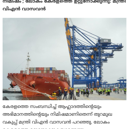
നിമിഷം’; ലോകം കേരളത്തെ ഉറ്റുനോക്കുന്നു: മന്ത്രി
വിഎൻ വാസവൻ
കേരളത്തെ സംബന്ധിച്ച് ആഹ്ലാദത്തിന്റെയും
അഭിമാനത്തിന്റെയും നിമിഷമാണിതെന്ന് തുറമുഖ
വകുപ്പ് മന്ത്രി വിഎൻ വാസവൻ പറഞ്ഞു. ലോകം