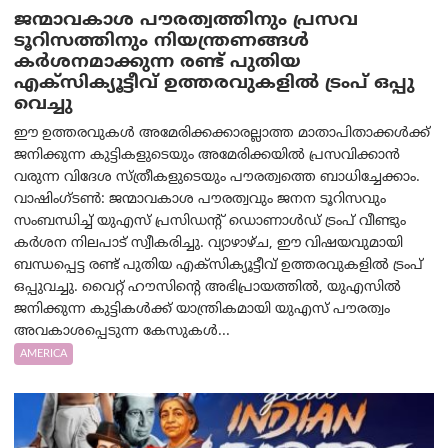
ജന്മാവകാശ പൗരത്വത്തിനും പ്രസവ
ടൂറിസത്തിനും നിയന്ത്രണങ്ങൾ
കർശനമാക്കുന്ന രണ്ട് പുതിയ
എക്സിക്യൂട്ടീവ് ഉത്തരവുകളിൽ ട്രംപ് ഒപ്പു
വെച്ചു
ഈ ഉത്തരവുകൾ അമേരിക്കക്കാരല്ലാത്ത മാതാപിതാക്കൾക്ക്
ജനിക്കുന്ന കുട്ടികളുടെയും അമേരിക്കയിൽ പ്രസവിക്കാൻ
വരുന്ന വിദേശ സ്ത്രീകളുടെയും പൗരത്വത്തെ ബാധിച്ചേക്കാം.
വാഷിംഗ്ടണ്‍: ജന്മാവകാശ പൗരത്വവും ജനന ടൂറിസവും
സംബന്ധിച്ച് യുഎസ് പ്രസിഡന്റ് ഡൊണാൾഡ് ട്രംപ് വീണ്ടും
കർശന നിലപാട് സ്വീകരിച്ചു. വ്യാഴാഴ്ച, ഈ വിഷയവുമായി
ബന്ധപ്പെട്ട രണ്ട് പുതിയ എക്സിക്യൂട്ടീവ് ഉത്തരവുകളിൽ ട്രംപ്
ഒപ്പുവച്ചു. വൈറ്റ് ഹൗസിന്റെ അഭിപ്രായത്തിൽ, യുഎസിൽ
ജനിക്കുന്ന കുട്ടികൾക്ക് യാന്ത്രികമായി യുഎസ് പൗരത്വം
അവകാശപ്പെടുന്ന കേസുകൾ...
AMERICA