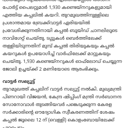
പോർട്ട് പൈലറ്റുമാർ 1,930 കണ്ടെയ്‌നറുകളുമായി
എത്തിയ കപ്പലിൽ കയറി. തുറമുഖത്തിനുള്ളിലെ
പ്രശാന്തമായ ബ്രേക്ക്‌വാട്ടർ ഏരിയയിൽ
പ്രവേശിക്കുന്നതിനായി കപ്പൽ ബൂയിഡ് ചാനലിലൂടെ
നാവിഗേറ്റ് ചെയ്തു. ടഗ്ഗുകൾ ബെർത്തിലേക്ക്
തള്ളിയിടുന്നതിന് മുമ്പ് കപ്പൽ തിരിയുകയും കപ്പൽ
കയറുകൾ ഉപയോഗിച്ച് വാർഫിലേക്ക് മാറ്റുകയും
ചെയ്തു. 1,930 കണ്ടെയ്‌നറുകൾ ഓഫ്‌ലോഡ് ചെയ്യുന്ന
ജോലി ഉച്ചയ്ക്ക് 2 മണിയോടെ ആരംഭിക്കും.
വാട്ടർ സല്യൂട്ട്
തുറമുഖത്ത് കപ്പലിന് വാട്ടർ സല്യൂട്ട് നൽകി. മുഖ്യമന്ത്രി
പിണറായി വിജയൻ, കേന്ദ്ര ഷിപ്പിംഗ് മന്ത്രി സർബാനന്ദ
സോനോവാൾ തുടങ്ങിയവർ പങ്കെടുക്കുന്ന കേരള
സർക്കാരിൻ്റെ ഔദ്യോഗിക സ്വീകരണത്തിന് ശേഷം
കപ്പൽ ജൂലൈ 12 ന് (വെള്ളി) കൊളംബോയിലേക്ക്
പുറപ്പെടും.