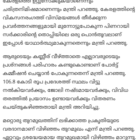
കേരളത്തെ ഉറ്റുനോക്കുകയാണെന്നും
ചരിത്രനിമിഷമാണെന്നും മന്ത്രി പറഞ്ഞു. കേരളത്തിന്റെ
വികസനരംഗത്ത് വിസ്മയങ്ങൾ തീർക്കുന്ന
പ്രവർത്തനങ്ങളുമായി മുന്നോട്ടുപോകുന്ന പിണറായി
സർക്കാരിന്റെ തൊപ്പിയിലെ ഒരു പൊൻതൂവലാണ്
ഇപ്പോൾ യാഥാർത്ഥ്യമാകുന്നതെന്നും മന്ത്രി പറഞ്ഞു.
ആരുടെയും കണ്ണീര് വീഴ്‌ത്താതെ എല്ലാവരുടെയും
പ്രശ്‌നങ്ങൾ പരിഹാരം കണ്ടുകൊണ്ടാണ് പോർട്ട്
കമ്മീഷൻ ചെയ്യാൻ പോകുന്നതെന്ന് മന്ത്രി പറഞ്ഞു.
106.8 കോടി രൂപ പ്രദേശത്ത് സ്ഥലം വിട്ടു
നൽകിയവർക്കും, ജോലി നഷ്ടമായവർക്കും, വിവിധ
തരത്തിൽ പ്രയാസം ഉണ്ടായവർക്കും വിതരണം
ചെയ്തുകഴിഞ്ഞതായി മന്ത്രി അറിയിച്ചു.
മറ്റൊരു തുറമുഖത്തിന് ലഭിക്കാത്ത പ്രകൃതിയുടെ
വരദാനമാണ് വിഴിഞ്ഞം തുറമുഖം എന്ന് മന്ത്രി പറഞ്ഞു.
ഏറ്റവും ശ്രദ്ധേയമായ തുറമുഖമായി വിഴിഞ്ഞം മാറുന്നു.