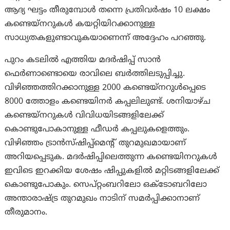
ആദ്യ ഘട്ടം തീരുമ്പോൾ തന്നെ പ്രതിവർഷം 10 ലക്ഷം
കണ്ടെയ്‌നറുകൾ കയറ്റിയിറക്കാനുള്ള
സാധ്യതകളുണ്ടാവുകയാണെന്ന് അദ്ദേഹം പറഞ്ഞു.
പുറം കടലിൽ എത്തിയ മദർഷിപ്പ് സാൻ
ഫെർണാണ്ടൊയെ രാവിലെ ബർത്തിലടുപ്പിച്ചു.
വിഴിഞ്ഞത്തിറക്കാനുള്ള 2000 കണ്ടെയ്നറുൾപ്പെടെ
8000 ത്തോളം കണ്ടെയിനർ കപ്പലിലുണ്ട്. ശനിയാഴ്ച
കണ്ടെയ്നറുകൾ വിവിധയിടങ്ങളിലേക്ക്
കൊണ്ടുപോകാനുള്ള ഫീഡർ കപ്പലുകളെത്തും.
വിഴിഞ്ഞം ട്രാൻസ്ഷിപ്പ്മെൻ്റ് തുറമുഖമായാണ്
അറിയപ്പെടുക. മദർഷിപ്പിലെത്തുന്ന കണ്ടെയിനറുകൾ
ഇവിടെ ഇറക്കിയ ശേഷം ഷിപ്പുകളിൽ മറ്റിടങ്ങളിലേക്ക്
കൊണ്ടുപോകും. സെപ്റ്റംബറിലോ ഒക്ടോബറിലോ
അന്താരാഷ്‌ട്ര തുറമുഖം നാടിന് സമർപ്പിക്കാനാണ്
തീരുമാനം.