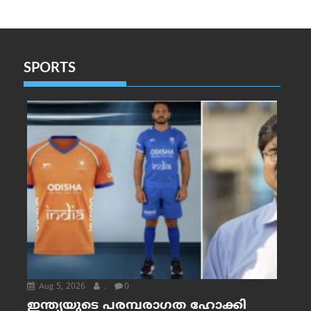
SPORTS
Aug 5, 2026
.
0
ഇന്ത്യയുടെ പരമ്പരാഗത ഹോക്കി