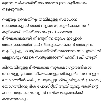
മൂന്നര വർഷത്തിന് ശേഷമാണ് ഈ കൂടിക്കാഴ്ച
നടക്കുന്നത്.
റഷ്യയും ഉക്രെയ്നും തമ്മിലുള്ള സമാധാന
സാധ്യതകളിൽ താൻ വളരെ സന്തുഷ്ടനാണെന്ന്
കൂടിക്കാഴ്ചയ്ക്ക് ശേഷം ട്രംപ് പറഞ്ഞു.
ദീർഘകാലമായി നീണ്ടുനിന്ന യുദ്ധം ഇപ്പോൾ
അവസാനത്തിലേക്ക് നീങ്ങുകയാണെന്ന് അദ്ദേഹം
സൂചിപ്പിച്ചു. “റഷ്യ/ഉക്രെയ്നിന് സമാധാന സാധ്യതയിൽ
എല്ലാവരും വളരെ സന്തുഷ്ടരാണ്” എന്ന് ട്രംപ് എഴുതി.
കിയെവിനുള്ള ദീർഘകാല സുരക്ഷാ ഗ്യാരണ്ടികൾ
പോലുള്ള പ്രധാന വിഷയങ്ങളും തിങ്കളാഴ്ച നടന്ന ഈ
യോഗത്തിൽ ചർച്ച ചെയ്യപ്പെട്ടു. റിപ്പോർട്ടുകൾ പ്രകാരം,
യോഗത്തിന്റെ ദിശ പോസിറ്റീവ് ആയിരുന്നു, അതിന്റെ
ഫലം വരും കാലങ്ങളിൽ വലിയ മാറ്റങ്ങൾക്ക്
കാരണമാകും.