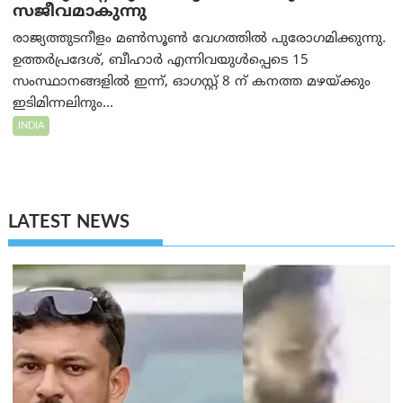
സജീവമാകുന്നു
രാജ്യത്തുടനീളം മൺസൂൺ വേഗത്തിൽ പുരോഗമിക്കുന്നു.
ഉത്തർപ്രദേശ്, ബീഹാർ എന്നിവയുൾപ്പെടെ 15
സംസ്ഥാനങ്ങളിൽ ഇന്ന്, ഓഗസ്റ്റ് 8 ന് കനത്ത മഴയ്ക്കും
ഇടിമിന്നലിനും...
INDIA
LATEST NEWS