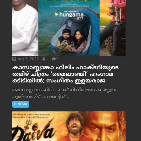
Aug 6, 2026
.
0
കാസാബ്ലാങ്കാ ഫിലിം ഫാക്ടറിയുടെ
തമിഴ് ചിത്രം ‘മൈലാഞ്ചി’ ഹംഗാമ
ഒടിടിയിൽ; സംഗീതം ഇളയരാജ
കാസാബ്ലാങ്കാ ഫിലിം ഫാക്ടറി വിതരണം ചെയ്യുന്ന
പുതിയ തമിഴ് റൊമാന്റിക്...
CINEMA