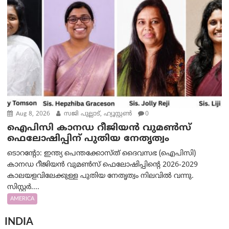
Aug 8, 2026
സജി പുല്ലാട്, ഹ്യൂസ്റ്റൺ
0
ഐപിസി കാനഡ റീജിയൻ വുമൺസ്
ഫെലോഷിപ്പിന് പുതിയ നേതൃത്വം
ടൊറന്റോ: ഇന്ത്യ പെന്തക്കോസ്ത് ദൈവസഭ (ഐപിസി)
കാനഡ റീജിയൻ വുമൺസ് ഫെലോഷിപ്പിന്റെ 2026-2029
കാലയളവിലേക്കുള്ള പുതിയ നേതൃത്വം നിലവിൽ വന്നു.
സിസ്റ്റർ....
AMERICA
INDIA