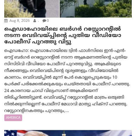
Aug 8, 2026
.
0
ഐഡാഹോയിലെ ബർഗർ റസ്റ്റോറന്റിൽ
നടന്ന വെടിവയ്പ്പിന്റെ പുതിയ വീഡിയോ
പോലീസ് പുറത്തു വിട്ടു
ഐഡഹോ: ഐഡാഹോയിലെ ട്വിൻ ഫാൾസിലെ ഇൻ-എൻ-
ഔട്ട് ബർഗർ റെസ്റ്റോറന്റിൽ നടന്ന ആക്രമണത്തിന്റെ പുതിയ
സിസിടിവി വീഡിയോ പോലീസ് പുറത്തുവിട്ടു. അക്രമിയുടെ
നീക്കങ്ങളും വെടിവെയ്പിന്റെ ദൃശ്യങ്ങളും വീഡിയോയില്‍
കാണാം. വെടിവയ്പ്പിൽ മൂന്ന് പേർ കൊല്ലപ്പെടുകയും 10
പേർക്ക് പരിക്കേൽക്കുകയും ചെയ്തതായി പോലീസ് പറഞ്ഞു.
24 കാരനായ ചാഡ് വില്യംസാണ് അക്രമിയെന്ന്
തിരിച്ചറിഞ്ഞിട്ടുണ്ട്. വെടിവയ്പ്പ് റസ്റ്റോറന്റിൽ മാത്രം ഒതുങ്ങി
നിൽക്കുന്നില്ലെന്ന് പോലീസ് മേധാവി മാത്യു ഹിക്സ് പറഞ്ഞു.
റസ്റ്റോറന്റിനകത്തും പുറത്തും,...
AMERICA