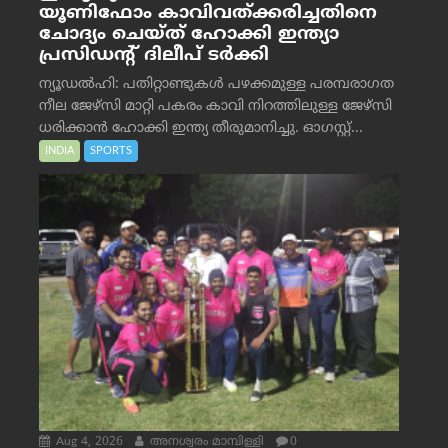
യൂണിഫോം കാവിവത്ക്കരിച്ചതിനെ
ചോദ്യം ചെയ്ത് ഹോക്കി ഇന്ത്യാ
പ്രസിഡന്റ് ദിലീപ് ടര്‍ക്കി
ന്യൂഡൽഹി: പതിറ്റാണ്ടുകൾ പഴക്കമുള്ള പരമ്പരാഗത
നീല ജേഴ്‌സി മാറ്റി പകരം കാവി നിറത്തിലുള്ള ജേഴ്‌സി
ധരിക്കാൻ ഹോക്കി ഇന്ത്യ തീരുമാനിച്ചു. ഓഗസ്റ്റ്...
INDIA
SPORTS
Aug 4, 2026
അനശ്വരം മാമ്പിള്ളി
0