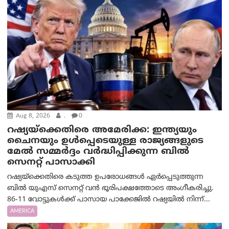
Aug 8, 2026
.
0
റഷ്യയ്‌ക്കെതിരെ അമേരിക്ക: ഇന്ത്യയും
ചൈനയും ഉൾപ്പെടെയുള്ള രാജ്യങ്ങളുടെ
മേൽ സമ്മർദ്ദം വർദ്ധിപ്പിക്കുന്ന ബിൽ
സെനറ്റ് പാസാക്കി
റഷ്യയ്‌ക്കെതിരെ കടുത്ത ഉപരോധങ്ങൾ ഏർപ്പെടുത്തുന്ന
ബിൽ യുഎസ് സെനറ്റ് വൻ ഭൂരിപക്ഷത്തോടെ അംഗീകരിച്ചു.
86-11 വോട്ടുകൾക്ക് പാസായ പാക്കേജിൽ റഷ്യയിൽ നിന്ന്...
AMERICA