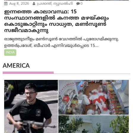
Aug 8, 2026
പ്രശാന്ത്, ന്യൂഡല്‍ഹി
0
ഇന്നത്തെ കാലാവസ്ഥ: 15
സംസ്ഥാനങ്ങളിൽ കനത്ത മഴയ്ക്കും
കൊടുങ്കാറ്റിനും സാധ്യത, മൺസൂൺ
സജീവമാകുന്നു
രാജ്യത്തുടനീളം മൺസൂൺ വേഗത്തിൽ പുരോഗമിക്കുന്നു.
ഉത്തർപ്രദേശ്, ബീഹാർ എന്നിവയുൾപ്പെടെ 15...
INDIA
AMERICA