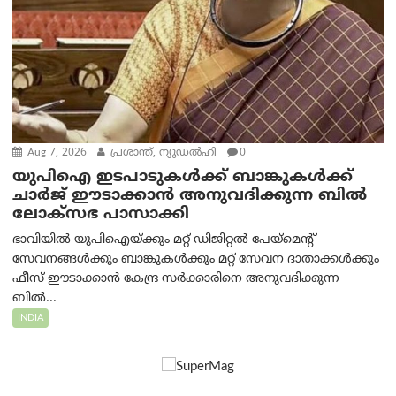
Aug 7, 2026
പ്രശാന്ത്, ന്യൂഡല്‍ഹി
0
യുപിഐ ഇടപാടുകൾക്ക് ബാങ്കുകൾക്ക്
ചാർജ് ഈടാക്കാൻ അനുവദിക്കുന്ന ബിൽ
ലോക്‌സഭ പാസാക്കി
ഭാവിയിൽ യുപിഐയ്ക്കും മറ്റ് ഡിജിറ്റൽ പേയ്‌മെന്റ്
സേവനങ്ങൾക്കും ബാങ്കുകൾക്കും മറ്റ് സേവന ദാതാക്കൾക്കും
ഫീസ് ഈടാക്കാൻ കേന്ദ്ര സർക്കാരിനെ അനുവദിക്കുന്ന
ബിൽ...
INDIA