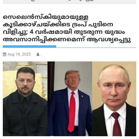
സെലെൻസ്‌കിയുമായുള്ള
കൂടിക്കാഴ്ചയ്ക്കിടെ ട്രംപ് പുടിനെ
വിളിച്ചു; 4 വർഷമായി തുടരുന്ന യുദ്ധം
അവസാനിപ്പിക്കണമെന്ന് ആവശ്യപ്പെട്ടു
Aug 19, 2025
.