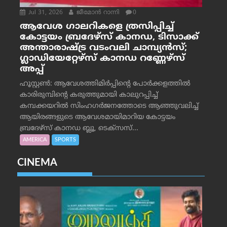
Jul 31, 2026
ജീമോന്‍ റാന്നി
0
ആവേശ ഗാലറികളെ ത്രസിപ്പിച്ച്
കോട്ടയം ബ്രദേഴ്‌സ് കാനഡ, ടിസാക്ക്
അന്താരാഷ്ട്ര വടംവലി ചാമ്പ്യന്‍സ്;
ഗ്ലാഡിയേറ്റേഴ്‌സ് കാനഡ റണ്ണേഴ്‌സ്
അപ്പ്
ഹൂസ്റ്റണ്‍: ആവേശത്തിമിര്‍പ്പിന്റെ പോര്‍ക്കളത്തില്‍
കാരിരുമ്പിന്റെ കരുത്തുമായി കാലുറപ്പിച്ച്
കമ്പക്കയറില്‍ സിംഹഗര്‍ജനത്തോടെ ആഞ്ഞുവലിച്ച്
ആയിരങ്ങളുടെ ആവേശമായിമാറിയ കോട്ടയം
ബ്രദേഴ്‌സ് കാനഡ ബ്ലൂ, ടെക്‌സസ്...
AMERICA
SPORTS
CINEMA