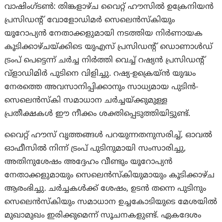
വാഷിംഗ്ടണ്‍: തിങ്കളാഴ്ച വൈറ്റ് ഹൗസിൽ ഉക്രേനിയൻ
പ്രസിഡന്റ് വോളോഡിമർ സെലെൻസ്‌കിയും
യൂറോപ്യൻ നേതാക്കളുമായി നടത്തിയ നിർണായക
കൂടിക്കാഴ്ചയ്ക്കിടെ യുഎസ് പ്രസിഡന്റ് ഡൊണാൾഡ്
ട്രംപ് പെട്ടെന്ന് ചര്‍ച്ച നിര്‍ത്തി വെച്ച് റഷ്യൻ പ്രസിഡന്റ്
വ്‌ളാഡിമിർ പുടിനെ വിളിച്ചു. റഷ്യ-ഉക്രെയ്ൻ യുദ്ധം
നേരത്തെ അവസാനിപ്പിക്കാനും സാധ്യമായ പുടിൻ-
സെലെൻസ്‌കി സമാധാന ചർച്ചയ്ക്കുമുള്ള
പ്രതീക്ഷകൾ ഈ നീക്കം ശക്തിപ്പെടുത്തിയിട്ടുണ്ട്.
വൈറ്റ് ഹൗസ് വൃത്തങ്ങൾ പറയുന്നതനുസരിച്ച്, ഓവൽ
ഓഫീസിൽ നിന്ന് ട്രംപ് പുടിനുമായി സംസാരിച്ചു,
അതിനുശേഷം അദ്ദേഹം വീണ്ടും യൂറോപ്യൻ
നേതാക്കളുമായും സെലെൻസ്‌കിയുമായും കൂടിക്കാഴ്ച
ആരംഭിച്ചു. ചർച്ചകൾക്ക് ശേഷം, ഉടൻ തന്നെ പുടിനും
സെലെൻസ്‌കിയും സമാധാന ഉച്ചകോടിയുടെ മേശയിൽ
മുഖാമുഖം ഇരിക്കുമെന്ന് സൂചനകളുണ്ട്. ഏകദേശം