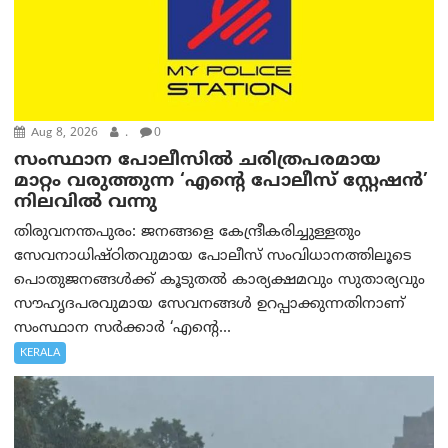
Aug 8, 2026
.
0
സംസ്ഥാന പോലീസിൽ ചരിത്രപരമായ
മാറ്റം വരുത്തുന്ന ‘എന്റെ പോലീസ് സ്റ്റേഷൻ’
നിലവില്‍ വന്നു
തിരുവനന്തപുരം: ജനങ്ങളെ കേന്ദ്രീകരിച്ചുള്ളതും
സേവനാധിഷ്ഠിതവുമായ പോലീസ് സംവിധാനത്തിലൂടെ
പൊതുജനങ്ങൾക്ക് കൂടുതൽ കാര്യക്ഷമവും സുതാര്യവും
സൗഹൃദപരവുമായ സേവനങ്ങൾ ഉറപ്പാക്കുന്നതിനാണ്
സംസ്ഥാന സർക്കാർ ‘എന്റെ...
KERALA