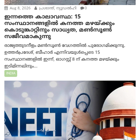
Aug 8, 2026
പ്രശാന്ത്, ന്യൂഡല്‍ഹി
0
ഇന്നത്തെ കാലാവസ്ഥ: 15
സംസ്ഥാനങ്ങളിൽ കനത്ത മഴയ്ക്കും
കൊടുങ്കാറ്റിനും സാധ്യത, മൺസൂൺ
സജീവമാകുന്നു
രാജ്യത്തുടനീളം മൺസൂൺ വേഗത്തിൽ പുരോഗമിക്കുന്നു.
ഉത്തർപ്രദേശ്, ബീഹാർ എന്നിവയുൾപ്പെടെ 15
സംസ്ഥാനങ്ങളിൽ ഇന്ന്, ഓഗസ്റ്റ് 8 ന് കനത്ത മഴയ്ക്കും
ഇടിമിന്നലിനും...
INDIA