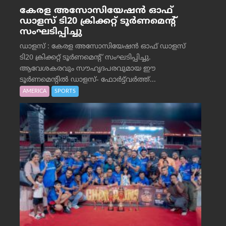
കേരള അസോസിയേഷൻ ഓഫ്
ഡാളസ് ടി20 ക്രിക്കറ്റ് ടൂർണമെന്റ്
സംഘടിപ്പിച്ചു
ഡാളസ് : കേരള അസോസിയേഷൻ ഓഫ് ഡാളസ്
ടി20 ക്രിക്കറ്റ് ടൂർണമെന്റ് സംഘടിപ്പിച്ചു.
ആവേശകരവും സൗഹൃദപരവുമായ ഈ
ടൂർണമെന്റിൽ ഡാളസ്- ഫോർട്ട്‌വര്‍ത്ത്...
AMERICA
SPORTS