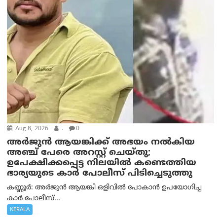
Aug 8, 2026
.
0
അര്‍ജുന്‍ ആയങ്കിക്ക് അഭയം നല്‍കിയ
അഞ്ച് പേരെ അറസ്റ്റ് ചെയ്തു;
ഉപേക്ഷിക്കപ്പെട്ട നിലയില്‍ കണ്ടെത്തിയ
ഭാര്യയുടെ കാര്‍ പോലീസ് പിടിച്ചെടുത്തു
കണ്ണൂർ: അർജുൻ ആയങ്കി ഒളിവിൽ പോകാൻ ഉപയോഗിച്ച
കാർ പോലീസ്...
KERALA