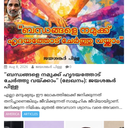
Aug 8, 2026
ജയശങ്കര്‍ പിള്ള
0
“ബന്ധങ്ങളെ നമുക്ക് ഹൃദയത്തോട്
ചേർത്തു വയ്ക്കാം” (ലേഖനം): ജയശങ്കര്‍
പിള്ള
എല്ലാ മനുഷ്യരും ഈ ലോകത്തിലേക്ക് ജനിക്കുന്നത്
തനിച്ചാണെങ്കിലും ജീവിക്കുന്നത് സാമൂഹിക ജീവിയായിട്ടാണ്.
ജനിക്കുന്ന നിമിഷം മുതൽ അവസാന ശ്വാസം വരെ അവനെ...
AMERICA
ARTICLES