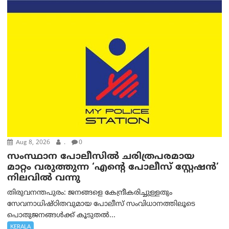
Aug 8, 2026
.
0
സംസ്ഥാന പോലീസിൽ ചരിത്രപരമായ
മാറ്റം വരുത്തുന്ന ‘എന്റെ പോലീസ് സ്റ്റേഷൻ’
നിലവില്‍ വന്നു
തിരുവനന്തപുരം: ജനങ്ങളെ കേന്ദ്രീകരിച്ചുള്ളതും
സേവനാധിഷ്ഠിതവുമായ പോലീസ് സംവിധാനത്തിലൂടെ
പൊതുജനങ്ങൾക്ക് കൂടുതൽ...
KERALA