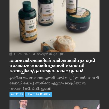
Jul 28, 2026
രാഹുല്‍ ധിംഗ്ര
0
കാലവർഷത്തിൽ ചർമ്മത്തിനും മുടി
സംരക്ഷണത്തിനുമായി ബോഡി
ഷോപ്പിന്റെ പ്രത്യേക ഓഫറുകൾ
ബ്രിട്ടീഷ് വംശജനായ എത്തിക്കൽ ബ്യൂട്ടി ബ്രാൻഡായ ദി
ബോഡി ഷോപ്പ് അതിന്റെ ഏറ്റവും ജനപ്രിയമായ
വിറ്റാമിൻ സി, ടീ ട്രീ, ഇഞ്ചി...
ARTICLES
HEALTH & BEAUTY