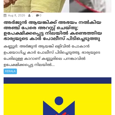
Aug 8, 2026
.
0
അര്‍ജുന്‍ ആയങ്കിക്ക് അഭയം നല്‍കിയ
അഞ്ച് പേരെ അറസ്റ്റ് ചെയ്തു;
ഉപേക്ഷിക്കപ്പെട്ട നിലയില്‍ കണ്ടെത്തിയ
ഭാര്യയുടെ കാര്‍ പോലീസ് പിടിച്ചെടുത്തു
കണ്ണൂർ: അർജുൻ ആയങ്കി ഒളിവിൽ പോകാൻ
ഉപയോഗിച്ച കാർ പോലീസ് പിടിച്ചെടുത്തു. ഭാര്യയുടെ
പേരിലുള്ള കാറാണ് കണ്ണൂരിലെ പനങ്കാവിൽ
ഉപേക്ഷിക്കപ്പെട്ട നിലയിൽ...
KERALA