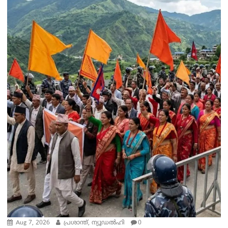
Aug 7, 2026
പ്രശാന്ത്, ന്യൂഡല്‍ഹി
0