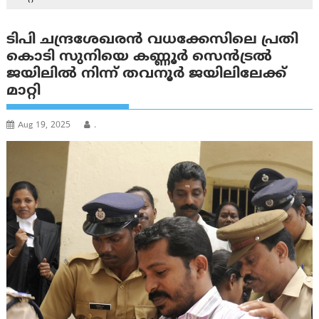
ടിപി ചന്ദ്രശേഖരൻ വധക്കേസിലെ പ്രതി
കൊടി സുനിയെ കണ്ണൂർ സെൻട്രൽ
ജയിലിൽ നിന്ന് തവനൂർ ജയിലിലേക്ക്
മാറ്റി
Aug 19, 2025
.