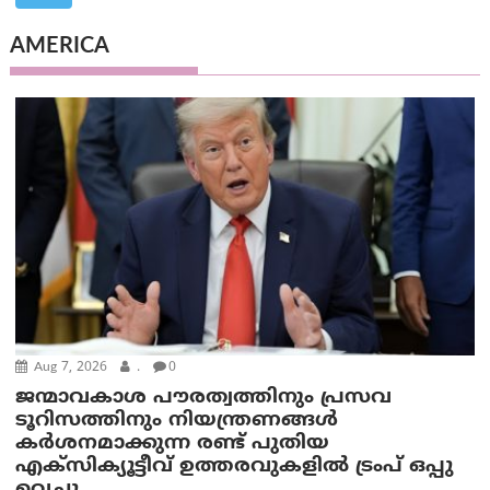
AMERICA
Aug 7, 2026
.
0
ജന്മാവകാശ പൗരത്വത്തിനും പ്രസവ
ടൂറിസത്തിനും നിയന്ത്രണങ്ങൾ
കർശനമാക്കുന്ന രണ്ട് പുതിയ
എക്സിക്യൂട്ടീവ് ഉത്തരവുകളിൽ ട്രംപ് ഒപ്പു
വെച്ചു