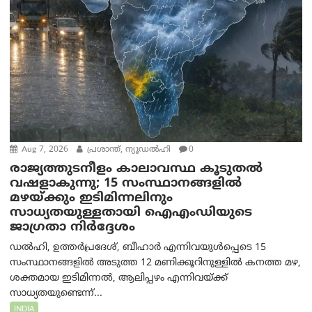
Aug 7, 2026
പ്രശാന്ത്, ന്യൂഡല്‍ഹി
0
രാജ്യത്തുടനീളം കാലാവസ്ഥ കൂടുതൽ
വഷളാകുന്നു; 15 സംസ്ഥാനങ്ങളിൽ
മഴയ്ക്കും ഇടിമിന്നലിനും
സാധ്യതയുള്ളതായി ഐഎംഡിയുടെ
ജാഗ്രതാ നിർദ്ദേശം
ഡൽഹി, ഉത്തർപ്രദേശ്, ബീഹാർ എന്നിവയുൾപ്പെടെ 15
സംസ്ഥാനങ്ങളിൽ അടുത്ത 12 മണിക്കൂറിനുള്ളിൽ കനത്ത മഴ,
ശക്തമായ ഇടിമിന്നൽ, ആലിപ്പഴം എന്നിവയ്ക്ക്
സാധ്യതയുണ്ടെന്ന്...
INDIA