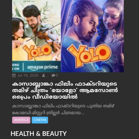
Jul 19, 2026
.
0
കാസാബ്ലാങ്കാ ഫിലിം ഫാക്ടറിയുടെ
തമിഴ് ചിത്രം ‘യോളോ’ ആമസോൺ
പ്രൈം വീഡിയോയിൽ
കാസാബ്ലാങ്കാ ഫിലിം ഫാക്ടറിയുടെ പുതിയ തമിഴ്
കോമഡി-മിസ്റ്ററി ത്രില്ലർ ചിത്രമായ...
AMERICA
CINEMA
HEALTH & BEAUTY