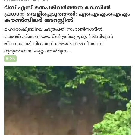
ടിസിഎസ് മതപരിവർത്തന കേസിൽ
പ്രധാന വെളിപ്പെടുത്തൽ; എഐഎംഐഎം
കൗൺസിലർ അറസ്റ്റിൽ
മഹാരാഷ്ട്രയിലെ ഛത്രപതി സംഭാജിനഗറിൽ
മതപരിവർത്തന കേസിൽ ഉൾപ്പെട്ട മുൻ ടിസിഎസ്
ജീവനക്കാരി നിദ ഖാന് അഭയം നൽകിയെന്ന
ഗുരുതരമായ കുറ്റം നേരിടുന്ന...
INDIA