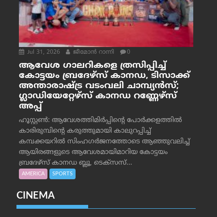
Jul 31, 2026
ജീമോന്‍ റാന്നി
0
ആവേശ ഗാലറികളെ ത്രസിപ്പിച്ച്
കോട്ടയം ബ്രദേഴ്‌സ് കാനഡ, ടിസാക്ക്
അന്താരാഷ്ട്ര വടംവലി ചാമ്പ്യന്‍സ്;
ഗ്ലാഡിയേറ്റേഴ്‌സ് കാനഡ റണ്ണേഴ്‌സ്
അപ്പ്
ഹൂസ്റ്റണ്‍: ആവേശത്തിമിര്‍പ്പിന്റെ പോര്‍ക്കളത്തില്‍
കാരിരുമ്പിന്റെ കരുത്തുമായി കാലുറപ്പിച്ച്
കമ്പക്കയറില്‍ സിംഹഗര്‍ജനത്തോടെ ആഞ്ഞുവലിച്ച്
ആയിരങ്ങളുടെ ആവേശമായിമാറിയ കോട്ടയം
ബ്രദേഴ്‌സ് കാനഡ ബ്ലൂ, ടെക്‌സസ്...
AMERICA
SPORTS
CINEMA