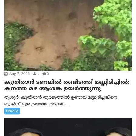
Aug 7, 2026
.
0
കുതിരാൻ ടണലിൽ രണ്ടിടത്ത് മണ്ണിടിച്ചിൽ;
കനത്ത മഴ ആശങ്ക ഉയർത്തുന്നു
തൃശൂർ: കുതിരാൻ തുരങ്കത്തിൽ ഉണ്ടായ മണ്ണിടിച്ചിലിനെ
തുടർന്ന് ഗുരുതരമായ ആശങ്ക...
KERALA