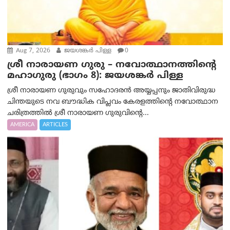
Aug 7, 2026
ജയശങ്കര്‍ പിള്ള
0
ശ്രീ നാരായണ ഗുരു – നവോത്ഥാനത്തിന്റെ
മഹാഗുരു (ഭാഗം 8): ജയശങ്കര്‍ പിള്ള
ശ്രീ നാരായണ ഗുരുവും സഹോദരൻ അയ്യപ്പനും ജാതിവിരുദ്ധ
ചിന്തയുടെ നവ ബൗദ്ധിക വിപ്ലവം കേരളത്തിന്റെ നവോത്ഥാന
ചരിത്രത്തിൽ ശ്രീ നാരായണ ഗുരുവിന്റെ...
AMERICA
ARTICLES