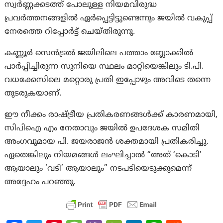
സ്വർണ്ണക്കടത്ത് പോലുള്ള നിയമവിരുദ്ധ
പ്രവർത്തനങ്ങളിൽ ഏർപ്പെട്ടിട്ടുണ്ടെന്നും ജയിൽ വകുപ്പ്
നേരത്തെ റിപ്പോർട്ട് ചെയ്തിരുന്നു.
കണ്ണൂർ സെൻട്രൽ ജയിലിലെ പത്താം ബ്ലോക്കിൽ
പാർപ്പിച്ചിരുന്ന സുനിയെ സ്ഥലം മാറ്റിയെങ്കിലും ടി.പി.
വധക്കേസിലെ മറ്റൊരു പ്രതി ഇപ്പോഴും അവിടെ തന്നെ
തുടരുകയാണ്.
ഈ നീക്കം രാഷ്ട്രീയ പ്രതികരണങ്ങൾക്ക് കാരണമായി,
സിപിഐ എം നേതാവും ജയിൽ ഉപദേശക സമിതി
അംഗവുമായ പി. ജയരാജൻ ശക്തമായി പ്രതികരിച്ചു.
ഏതെങ്കിലും നിയമങ്ങൾ ലംഘിച്ചാൽ “അത് ‘കൊടി’
ആയാലും ‘വടി’ ആയാലും” നടപടിയെടുക്കുമെന്ന്
അദ്ദേഹം പറഞ്ഞു.