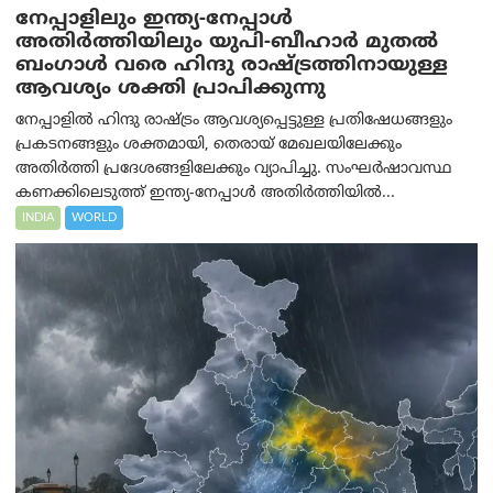
നേപ്പാളിലും ഇന്ത്യ-നേപ്പാൾ
അതിർത്തിയിലും യുപി-ബീഹാർ മുതൽ
ബംഗാൾ വരെ ഹിന്ദു രാഷ്ട്രത്തിനായുള്ള
ആവശ്യം ശക്തി പ്രാപിക്കുന്നു
നേപ്പാളിൽ ഹിന്ദു രാഷ്ട്രം ആവശ്യപ്പെട്ടുള്ള പ്രതിഷേധങ്ങളും
പ്രകടനങ്ങളും ശക്തമായി, തെരായ് മേഖലയിലേക്കും
അതിർത്തി പ്രദേശങ്ങളിലേക്കും വ്യാപിച്ചു. സംഘർഷാവസ്ഥ
കണക്കിലെടുത്ത് ഇന്ത്യ-നേപ്പാൾ അതിർത്തിയിൽ...
INDIA
WORLD