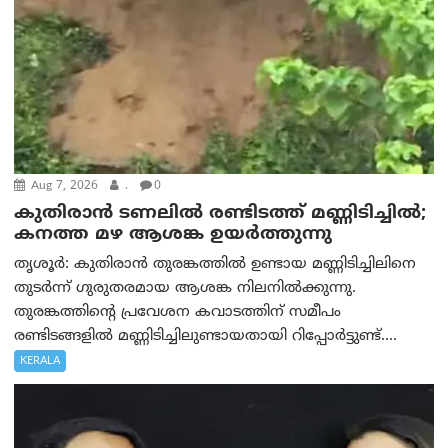
Aug 7, 2026
.
0
കുതിരാൻ ടണലിൽ രണ്ടിടത്ത് മണ്ണിടിച്ചിൽ;
കനത്ത മഴ ആശങ്ക ഉയർത്തുന്നു
തൃശൂർ: കുതിരാൻ തുരങ്കത്തിൽ ഉണ്ടായ മണ്ണിടിച്ചിലിനെ
തുടർന്ന് ഗുരുതരമായ ആശങ്ക നിലനിൽക്കുന്നു.
തുരങ്കത്തിന്റെ പ്രവേശന കവാടത്തിന് സമീപം
രണ്ടിടങ്ങളിൽ മണ്ണിടിച്ചിലുണ്ടായതായി റിപ്പോർട്ടുണ്ട്....
KERALA