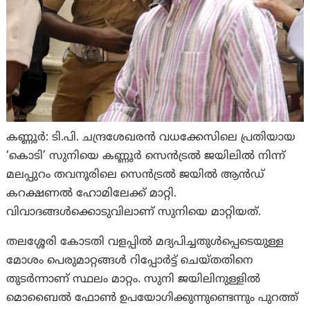
കണ്ണൂര്‍: ടി.പി. ചന്ദ്രശേഖരൻ വധക്കേസിലെ പ്രതിയായ
‘കൊടി’ സുനിയെ കണ്ണൂർ സെൻട്രൽ ജയിലിൽ നിന്ന്
മലപ്പുറം തവനൂരിലെ സെൻട്രൽ ജയിൽ ആൻഡ്
കറക്ഷണൽ ഹോമിലേക്ക് മാറ്റി.
വിവാദങ്ങൾക്കൊടുവിലാണ് സുനിയെ മാറ്റിയത്.
തലശ്ശേരി കോടതി വളപ്പിൽ മദ്യപിച്ചതുൾപ്പെടെയുള്ള
മോശം പെരുമാറ്റങ്ങൾ റിപ്പോർട്ട് ചെയ്തതിനെ
തുടർന്നാണ് സ്ഥലം മാറ്റം. സുനി ജയിലിനുള്ളിൽ
മൊബൈൽ ഫോൺ ഉപയോഗിക്കുന്നുണ്ടെന്നും പുറത്ത്