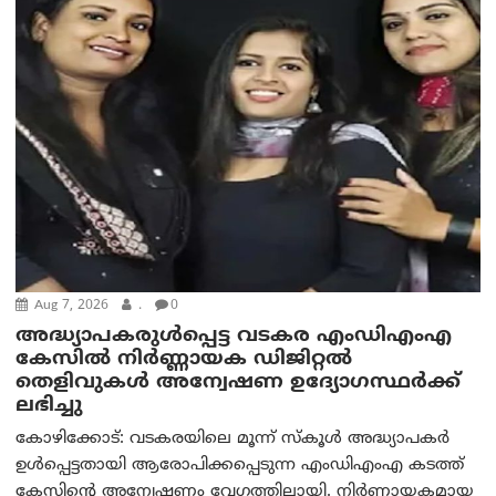
Aug 7, 2026
.
0
അദ്ധ്യാപകരുള്‍പ്പെട്ട വടകര എംഡി‌എം‌എ
കേസില്‍ നിര്‍ണ്ണായക ഡിജിറ്റല്‍
തെളിവുകള്‍ അന്വേഷണ ഉദ്യോഗസ്ഥര്‍ക്ക്
ലഭിച്ചു
കോഴിക്കോട്: വടകരയിലെ മൂന്ന് സ്കൂൾ അദ്ധ്യാപകർ
ഉൾപ്പെട്ടതായി ആരോപിക്കപ്പെടുന്ന എംഡിഎംഎ കടത്ത്
കേസിന്റെ അന്വേഷണം വേഗത്തിലായി. നിർണായകമായ