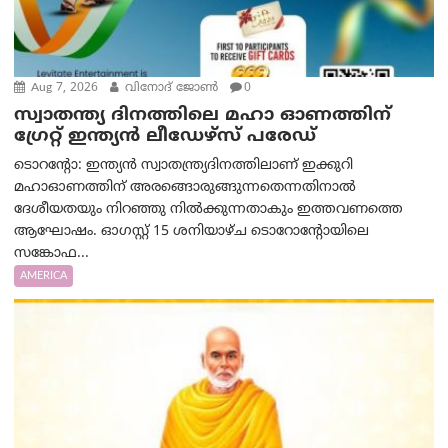
Aug 7, 2026
വിനോദ് ജോൺ
0
സ്വാതന്ത്യ ദിനത്തിലെ മഹാ ഓണത്തിന്
ഗ്രേറ്റ് ഇന്ത്യൻ ലീഡേഴ്സ് പരേഡ്
ടൊറന്റോ: ഇന്ത്യൻ സ്വാതന്ത്ര്യദിനത്തിലാണ് ഇക്കുറി
മഹാഓണത്തിന് അരങ്ങൊരുങ്ങുന്നതെന്നതിനാൽ
ദേശീയതയും നിറഞ്ഞു നിൽക്കുന്നതാകും ഇത്തവണത്തെ
ആഘോഷം. ഓഗസ്റ്റ് 15 ശനിയാഴ്ച ടൊറോന്റോയിലെ
സങ്കോഫ...
AMERICA