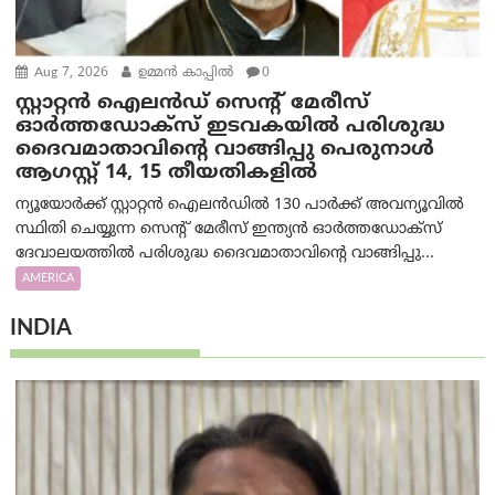
Aug 7, 2026
ഉമ്മന്‍ കാപ്പില്‍
0
സ്റ്റാറ്റൻ ഐലൻഡ് സെന്റ് മേരീസ്
ഓർത്തഡോക്സ് ഇടവകയിൽ പരിശുദ്ധ
ദൈവമാതാവിന്റെ വാങ്ങിപ്പു പെരുനാൾ
ആഗസ്റ്റ് 14, 15 തീയതികളിൽ
ന്യൂയോർക്ക് സ്റ്റാറ്റൻ ഐലൻഡിൽ 130 പാർക്ക് അവന്യൂവിൽ
സ്ഥിതി ചെയ്യുന്ന സെന്റ് മേരീസ് ഇന്ത്യൻ ഓർത്തഡോക്സ്
ദേവാലയത്തിൽ പരിശുദ്ധ ദൈവമാതാവിന്റെ വാങ്ങിപ്പു...
AMERICA
INDIA