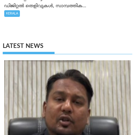
ഡിജിറ്റൽ തെളിവുകൾ, സാമ്പത്തിക...
KERALA
LATEST NEWS