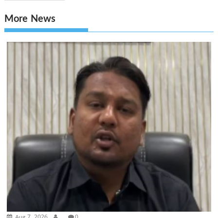
More News
Aug 7, 2026
.
0