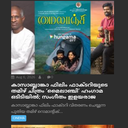
Aug 6, 2026
.
0
കാസാബ്ലാങ്കാ ഫിലിം ഫാക്ടറിയുടെ
തമിഴ് ചിത്രം ‘മൈലാഞ്ചി’ ഹംഗാമ
ഒടിടിയിൽ; സംഗീതം ഇളയരാജ
കാസാബ്ലാങ്കാ ഫിലിം ഫാക്ടറി വിതരണം ചെയ്യുന്ന
പുതിയ തമിഴ് റൊമാന്റിക്...
CINEMA