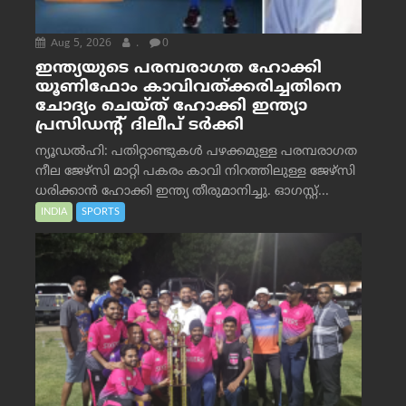
Aug 5, 2026
.
0
ഇന്ത്യയുടെ പരമ്പരാഗത ഹോക്കി
യൂണിഫോം കാവിവത്ക്കരിച്ചതിനെ
ചോദ്യം ചെയ്ത് ഹോക്കി ഇന്ത്യാ
പ്രസിഡന്റ് ദിലീപ് ടര്‍ക്കി
ന്യൂഡൽഹി: പതിറ്റാണ്ടുകൾ പഴക്കമുള്ള പരമ്പരാഗത
നീല ജേഴ്‌സി മാറ്റി പകരം കാവി നിറത്തിലുള്ള ജേഴ്‌സി
ധരിക്കാൻ ഹോക്കി ഇന്ത്യ തീരുമാനിച്ചു. ഓഗസ്റ്റ്...
INDIA
SPORTS